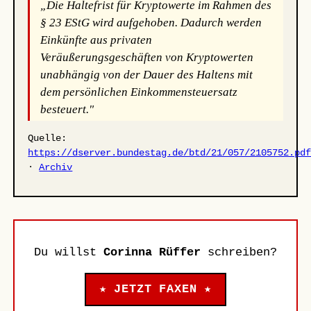
„Die Haltefrist für Kryptowerte im Rahmen des
§ 23 EStG wird aufgehoben. Dadurch werden
Einkünfte aus privaten
Veräußerungsgeschäften von Kryptowerten
unabhängig von der Dauer des Haltens mit
dem persönlichen Einkommensteuersatz
besteuert."
Quelle:
https://dserver.bundestag.de/btd/21/057/2105752.pd
·
Archiv
Du willst
Corinna Rüffer
schreiben?
★ JETZT FAXEN ★