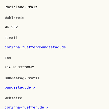
Rheinland-Pfalz
Wahlkreis
WK 202
E-Mail
corinna.rueffer@bundestag.de
Fax
+49 30 22776042
Bundestag-Profil
bundestag.de ↗
Webseite
corinna-rueffer.de ↗