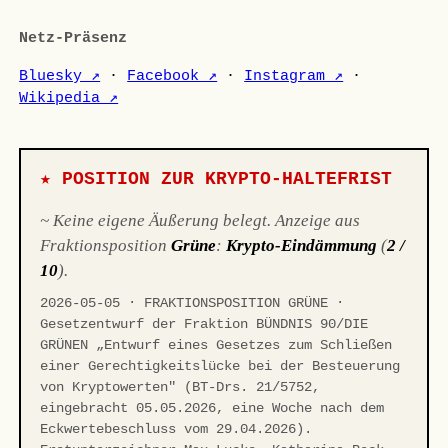
Netz-Präsenz
Bluesky ↗
·
Facebook ↗
·
Instagram ↗
·
Wikipedia ↗
★ POSITION ZUR KRYPTO-HALTEFRIST
~ Keine eigene Äußerung belegt. Anzeige aus
Fraktionsposition
Grüne
:
Krypto-Eindämmung
(
2 /
10
).
2026-05-05 · FRAKTIONSPOSITION GRÜNE ·
Gesetzentwurf der Fraktion BÜNDNIS 90/DIE
GRÜNEN „Entwurf eines Gesetzes zum Schließen
einer Gerechtigkeitslücke bei der Besteuerung
von Kryptowerten" (BT-Drs. 21/5752,
eingebracht 05.05.2026, eine Woche nach dem
Eckwertebeschluss vom 29.04.2026).