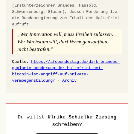
(Erstunterzeichner Brandes, Hassold,
Schwarzenberg, Glaser), dessen Forderung 1.a
die Bundesregierung zum Erhalt der Haltefrist
aufruft.
„Wer Innovation will, muss Freiheit zulassen.
Wer Wachstum will, darf Vermögensaufbau
nicht bestrafen."
Quelle:
https://afdbundestag.de/dirk-brandes-
geplante-aenderung-der-haltefrist-bei-
bitcoin-ist-angriff-auf-private-
vermoegensbildung/
·
Archiv
Du willst
Ulrike Schielke-Ziesing
schreiben?