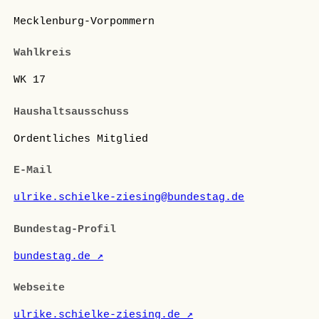
Mecklenburg-Vorpommern
Wahlkreis
WK 17
Haushaltsausschuss
Ordentliches Mitglied
E-Mail
ulrike.schielke-ziesing@bundestag.de
Bundestag-Profil
bundestag.de ↗
Webseite
ulrike.schielke-ziesing.de ↗