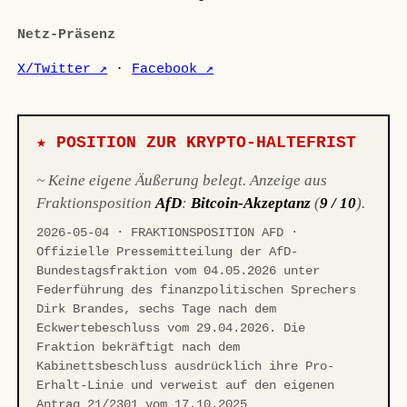
Netz-Präsenz
X/Twitter ↗
·
Facebook ↗
★ POSITION ZUR KRYPTO-HALTEFRIST
~ Keine eigene Äußerung belegt. Anzeige aus
Fraktionsposition
AfD
:
Bitcoin-Akzeptanz
(
9 / 10
).
2026-05-04 · FRAKTIONSPOSITION AFD ·
Offizielle Pressemitteilung der AfD-
Bundestagsfraktion vom 04.05.2026 unter
Federführung des finanzpolitischen Sprechers
Dirk Brandes, sechs Tage nach dem
Eckwertebeschluss vom 29.04.2026. Die
Fraktion bekräftigt nach dem
Kabinettsbeschluss ausdrücklich ihre Pro-
Erhalt-Linie und verweist auf den eigenen
Antrag 21/2301 vom 17.10.2025