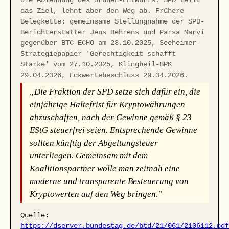
das Ziel, lehnt aber den Weg ab. Frühere
Belegkette: gemeinsame Stellungnahme der SPD-
Berichterstatter Jens Behrens und Parsa Marvi
gegenüber BTC-ECHO am 28.10.2025, Seeheimer-
Strategiepapier 'Gerechtigkeit schafft
Stärke' vom 27.10.2025, Klingbeil-BPK
29.04.2026, Eckwertebeschluss 29.04.2026.
„Die Fraktion der SPD setze sich dafür ein, die
einjährige Haltefrist für Kryptowährungen
abzuschaffen, nach der Gewinne gemäß § 23
EStG steuerfrei seien. Entsprechende Gewinne
sollten künftig der Abgeltungsteuer
unterliegen. Gemeinsam mit dem
Koalitionspartner wolle man zeitnah eine
moderne und transparente Besteuerung von
Kryptowerten auf den Weg bringen."
Quelle:
https://dserver.bundestag.de/btd/21/061/2106112.pd