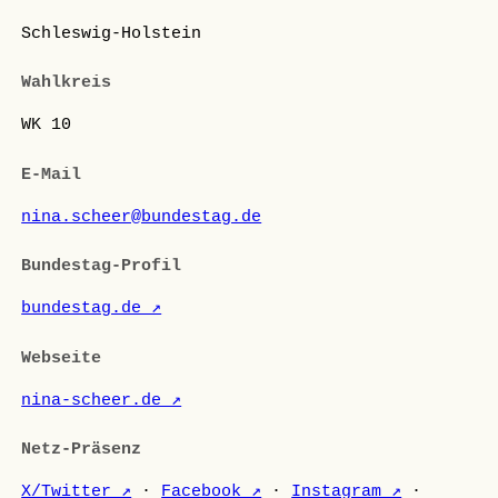
Schleswig-Holstein
Wahlkreis
WK 10
E-Mail
nina.scheer@bundestag.de
Bundestag-Profil
bundestag.de ↗
Webseite
nina-scheer.de ↗
Netz-Präsenz
X/Twitter ↗
·
Facebook ↗
·
Instagram ↗
·