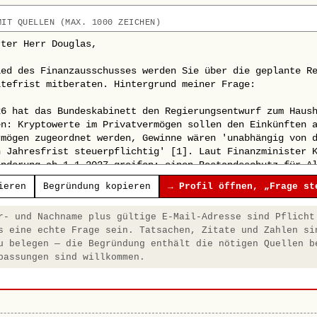
MIT QUELLEN (MAX. 1000 ZEICHEN)
ieren
Begründung kopieren
→ Profil öffnen, „Frage st
- und Nachname plus gültige E-Mail-Adresse sind Pflicht
s eine echte Frage sein. Tatsachen, Zitate und Zahlen si
u belegen — die Begründung enthält die nötigen Quellen b
passungen sind willkommen.