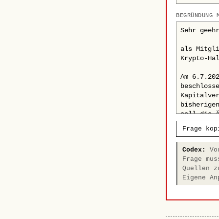
BEGRÜNDUNG 
Frage kop
Codex:
Vor
Frage mus
Quellen z
Eigene An