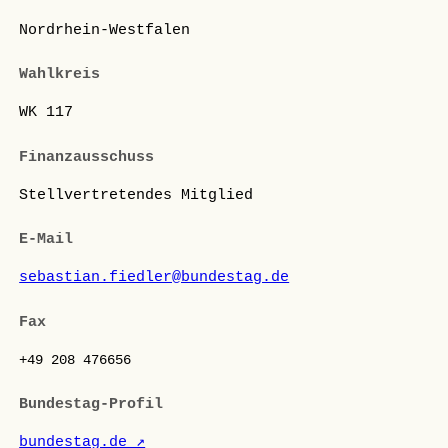
Nordrhein-Westfalen
Wahlkreis
WK 117
Finanzausschuss
Stellvertretendes Mitglied
E-Mail
sebastian.fiedler@bundestag.de
Fax
+49 208 476656
Bundestag-Profil
bundestag.de ↗