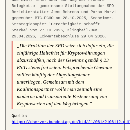
Belegkette: gemeinsame Stellungnahme der SPD-
Berichterstatter Jens Behrens und Parsa Marvi
gegenüber BTC-ECHO am 28.10.2025, Seeheimer-
Strategiepapier 'Gerechtigkeit schafft
Stärke' vom 27.10.2025, Klingbeil-BPK
29.04.2026, Eckwertebeschluss 29.04.2026.
„Die Fraktion der SPD setze sich dafür ein, die
einjährige Haltefrist für Kryptowährungen
abzuschaffen, nach der Gewinne gemäß § 23
EStG steuerfrei seien. Entsprechende Gewinne
sollten künftig der Abgeltungsteuer
unterliegen. Gemeinsam mit dem
Koalitionspartner wolle man zeitnah eine
moderne und transparente Besteuerung von
Kryptowerten auf den Weg bringen."
Quelle:
https://dserver.bundestag.de/btd/21/061/2106112.pd