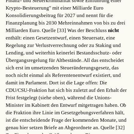
Finanz- und Steuerkriminalität sowie Einführung einer
Krypto-Besteuerung" mit einer Milliarde Euro
Konsolidierungsbeitrag für 2027 und nennt für die
Finanzplanung bis 2030 Mehreinnahmen von bis zu drei
Milliarden Euro.
Quelle [33]
Was der Beschluss
nicht
enthält: einen Gesetzentwurf, einen Steuersatz, eine
Regelung zur Verlustverrechnung oder zu Staking und
Lending, und weiterhin keinerlei Bestandsschutz- oder
Übergangsregelung für Altbestände. All das entscheidet
sich erst im umsetzenden Steueränderungsgesetz, das
noch nicht einmal als Referentenentwurf existiert, und
damit im Parlament. Dort ist die Lage offen: Die
CDU/CSU-Fraktion hat sich bis zuletzt auf den Erhalt der
Frist festgelegt (siehe oben), während die Unions-
Minister im Kabinett den Entwurf mitgetragen haben. Ob
die Fraktion ihre Linie im Gesetzgebungsverfahren hält,
ist die entscheidende Frage der kommenden Monate, und
genau hier setzen Briefe an Abgeordnete an.
Quelle [32]