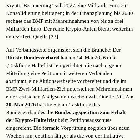
Krypto-Besteuerung" soll 2027 eine Milliarde Euro zur
Konsolidierung beitragen; in der Finanzplanung bis 2030
rechnet das BMF mit Mehreinnahmen von bis zu drei
Milliarden Euro. Der reine Krypto-Anteil bleibt weiterhin
unbeziffert.
Quelle [33]
Auf Verbandsseite organisiert sich die Branche: Der
Bitcoin Bundesverband
hat am 14. Mai 2026 eine
„Taskforce Haltefrist" eingerichtet, die nach eigener
Mitteilung eine Petition mit weiteren Verbänden
abstimmt, eine Aktionswebseite vorbereitet und die im
BMF-Zwei-Milliarden-Ziel unterstellten Mehreinnahmen
einer kritischen Analyse unterziehen will.
Quelle [20]
Am
30. Mai 2026
hat die Steuer-Taskforce des
Bundesverbandes die
Bundestagspetition zum Erhalt
der Krypto-Haltefrist
beim Petitionsausschuss
eingereicht. Die formale Vorprüfung zog sich über neun
Wochen hin, deutlich länger als die von der Initiative