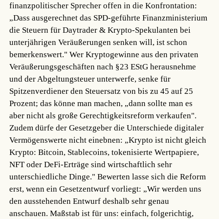
finanzpolitischer Sprecher offen in die Konfrontation:
„Dass ausgerechnet das SPD-geführte Finanzministerium
die Steuern für Daytrader & Krypto-Spekulanten bei
unterjährigen Veräußerungen senken will, ist schon
bemerkenswert." Wer Kryptogewinne aus den privaten
Veräußerungsgeschäften nach §23 EStG herausnehme
und der Abgeltungsteuer unterwerfe, senke für
Spitzenverdiener den Steuersatz von bis zu 45 auf 25
Prozent; das könne man machen, „dann sollte man es
aber nicht als große Gerechtigkeitsreform verkaufen".
Zudem dürfe der Gesetzgeber die Unterschiede digitaler
Vermögenswerte nicht einebnen: „Krypto ist nicht gleich
Krypto: Bitcoin, Stablecoins, tokenisierte Wertpapiere,
NFT oder DeFi-Erträge sind wirtschaftlich sehr
unterschiedliche Dinge." Bewerten lasse sich die Reform
erst, wenn ein Gesetzentwurf vorliegt: „Wir werden uns
den ausstehenden Entwurf deshalb sehr genau
anschauen. Maßstab ist für uns: einfach, folgerichtig,