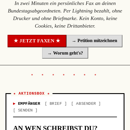
In zwei Minuten ein persönliches Fax an deinen
Bundestagsabgeordneten. Per Lightning bezahlt, ohne
Drucker und ohne Briefmarke. Kein Konto, keine
Cookies, keine Drittanbieter.
→ Petition mitzeichnen
★ JETZT FAXEN ★
→ Worum geht's?
★ AKTIONSBOX ★
EMPFÄNGER
BRIEF
ABSENDER
SENDEN
AN WEN SCHREIBST DU?