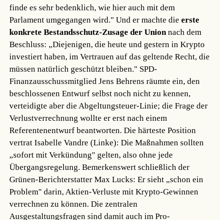
finde es sehr bedenklich, wie hier auch mit dem
Parlament umgegangen wird." Und er machte die
erste
konkrete Bestandsschutz-Zusage der Union
nach dem
Beschluss: „Diejenigen, die heute und gestern in Krypto
investiert haben, im Vertrauen auf das geltende Recht, die
müssen natürlich geschützt bleiben." SPD-
Finanzausschussmitglied Jens Behrens räumte ein, den
beschlossenen Entwurf selbst noch nicht zu kennen,
verteidigte aber die Abgeltungsteuer-Linie; die Frage der
Verlustverrechnung wollte er erst nach einem
Referentenentwurf beantworten. Die härteste Position
vertrat Isabelle Vandre (Linke): Die Maßnahmen sollten
„sofort mit Verkündung" gelten, also ohne jede
Übergangsregelung. Bemerkenswert schließlich der
Grünen-Berichterstatter Max Lucks: Er sieht „schon ein
Problem" darin, Aktien-Verluste mit Krypto-Gewinnen
verrechnen zu können. Die zentralen
Ausgestaltungsfragen sind damit auch im Pro-