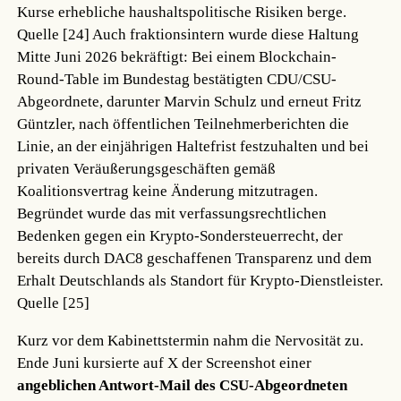
Kurse erhebliche haushaltspolitische Risiken berge.
Quelle [24]
Auch fraktionsintern wurde diese Haltung
Mitte Juni 2026 bekräftigt: Bei einem Blockchain-
Round-Table im Bundestag bestätigten CDU/CSU-
Abgeordnete, darunter Marvin Schulz und erneut Fritz
Güntzler, nach öffentlichen Teilnehmerberichten die
Linie, an der einjährigen Haltefrist festzuhalten und bei
privaten Veräußerungsgeschäften gemäß
Koalitionsvertrag keine Änderung mitzutragen.
Begründet wurde das mit verfassungsrechtlichen
Bedenken gegen ein Krypto-Sondersteuerrecht, der
bereits durch DAC8 geschaffenen Transparenz und dem
Erhalt Deutschlands als Standort für Krypto-Dienstleister.
Quelle [25]
Kurz vor dem Kabinettstermin nahm die Nervosität zu.
Ende Juni kursierte auf X der Screenshot einer
angeblichen Antwort-Mail des CSU-Abgeordneten