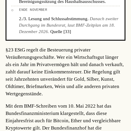
Bereinigungssitzung des Haushaltsausschusses.
○
ENDE NOVEMBER
2./3. Lesung und Schlussabstimmung.
Danach zweiter
Durchgang im Bundesrat, laut BMF-Zeitplan am 18.
Dezember 2026.
Quelle [33]
§23 EStG regelt die Besteuerung privater
Veräußerungsgeschäfte. Wer ein Wirtschaftsgut länger
als ein Jahr im Privatvermögen hält und danach verkauft,
zahlt darauf keine Einkommensteuer. Die Regelung gilt
seit Jahrzehnten unverändert für Gold, Silber, Kunst,
Oldtimer, Briefmarken, Wein und alle anderen privaten
Wertgegenstände.
Mit dem BMF-Schreiben vom 10. Mai 2022 hat das
Bundesfinanzministerium klargestellt, dass diese
Einjahresfrist auch für Bitcoin, Ether und vergleichbare
Kryptowerte gilt. Der Bundesfinanzhof hat die