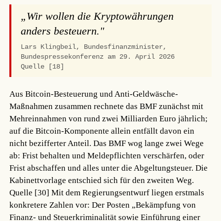
„Wir wollen die Kryptowährungen
anders besteuern."
Lars Klingbeil, Bundesfinanzminister,
Bundespressekonferenz am 29. April 2026
Quelle [18]
Aus Bitcoin-Besteuerung und Anti-Geldwäsche-
Maßnahmen zusammen rechnete das BMF zunächst mit
Mehreinnahmen von rund zwei Milliarden Euro jährlich;
auf die Bitcoin-Komponente allein entfällt davon ein
nicht bezifferter Anteil. Das BMF wog lange zwei Wege
ab: Frist behalten und Meldepflichten verschärfen, oder
Frist abschaffen und alles unter die Abgeltungsteuer. Die
Kabinettvorlage entschied sich für den zweiten Weg.
Quelle [30]
Mit dem Regierungsentwurf liegen erstmals
konkretere Zahlen vor: Der Posten „Bekämpfung von
Finanz- und Steuerkriminalität sowie Einführung einer