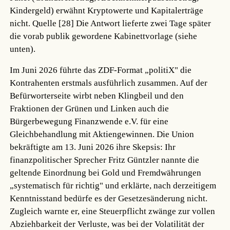
Kindergeld) erwähnt Kryptowerte und Kapitalerträge
nicht.
Quelle [28]
Die Antwort lieferte zwei Tage später
die vorab publik gewordene Kabinettvorlage (siehe
unten).
Im Juni 2026 führte das ZDF-Format „politiX" die
Kontrahenten erstmals ausführlich zusammen. Auf der
Befürworterseite wirbt neben Klingbeil und den
Fraktionen der Grünen und Linken auch die
Bürgerbewegung Finanzwende e.V. für eine
Gleichbehandlung mit Aktiengewinnen. Die Union
bekräftigte am 13. Juni 2026 ihre Skepsis: Ihr
finanzpolitischer Sprecher Fritz Güntzler nannte die
geltende Einordnung bei Gold und Fremdwährungen
„systematisch für richtig" und erklärte, nach derzeitigem
Kenntnisstand bedürfe es der Gesetzesänderung nicht.
Zugleich warnte er, eine Steuerpflicht zwänge zur vollen
Abziehbarkeit der Verluste, was bei der Volatilität der