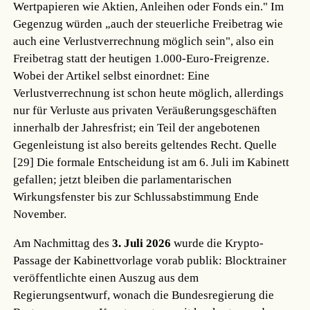
Wertpapieren wie Aktien, Anleihen oder Fonds ein." Im
Gegenzug würden „auch der steuerliche Freibetrag wie
auch eine Verlustverrechnung möglich sein", also ein
Freibetrag statt der heutigen 1.000-Euro-Freigrenze.
Wobei der Artikel selbst einordnet: Eine
Verlustverrechnung ist schon heute möglich, allerdings
nur für Verluste aus privaten Veräußerungsgeschäften
innerhalb der Jahresfrist; ein Teil der angebotenen
Gegenleistung ist also bereits geltendes Recht.
Quelle
[29]
Die formale Entscheidung ist am 6. Juli im Kabinett
gefallen; jetzt bleiben die parlamentarischen
Wirkungsfenster bis zur Schlussabstimmung Ende
November.
Am Nachmittag des
3. Juli 2026
wurde die Krypto-
Passage der Kabinettvorlage vorab publik: Blocktrainer
veröffentlichte einen Auszug aus dem
Regierungsentwurf, wonach die Bundesregierung die