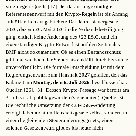
vorzulegen.
Quelle [17]
Der daraus angekündigte
Referentenentwurf mit den Krypto-Regeln ist bis Anfang
Juli öffentlich ausgeblieben: Das Jahressteuergesetz
2026, das am 26. Mai 2026 in die Verbändebeteiligung
ging, enthält keine Änderung des §23 EStG, und ein
eigenständiger Krypto-Entwurf ist auf den Seiten des
BMF nicht dokumentiert. Ob es einen Bestandsschutz
gibt und wie hoch der Steuersatz ausfällt, blieb bis zuletzt
unveröffentlicht. Die formale Entscheidung ist mit dem
Regierungsentwurf zum Haushalt 2027 gefallen, den das
Kabinett am
Montag, dem 6. Juli 2026
, beschlossen hat.
Quellen [26], [31]
Dessen Krypto-Passage war bereits am
3. Juli vorab publik geworden (siehe unten).
Quelle [30]
Die rechtliche Umsetzung der §23-EStG-Änderung
erfolgt dabei nicht im Haushaltsgesetz selbst, sondern in
einem begleitenden Steueränderungsgesetz; einen
solchen Gesetzentwurf gibt es bis heute nicht.