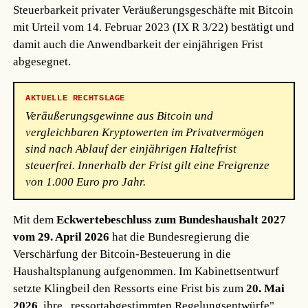
Steuerbarkeit privater Veräußerungsgeschäfte mit Bitcoin
mit Urteil vom 14. Februar 2023 (IX R 3/22) bestätigt und
damit auch die Anwendbarkeit der einjährigen Frist
abgesegnet.
AKTUELLE RECHTSLAGE
Veräußerungsgewinne aus Bitcoin und
vergleichbaren Kryptowerten im Privatvermögen
sind nach Ablauf der einjährigen Haltefrist
steuerfrei. Innerhalb der Frist gilt eine Freigrenze
von 1.000 Euro pro Jahr.
Mit dem
Eckwertebeschluss zum Bundeshaushalt 2027
vom 29. April 2026
hat die Bundesregierung die
Verschärfung der Bitcoin-Besteuerung in die
Haushaltsplanung aufgenommen. Im Kabinettsentwurf
setzte Klingbeil den Ressorts eine Frist bis zum
20. Mai
2026
, ihre „ressortabgestimmten Regelungsentwürfe"