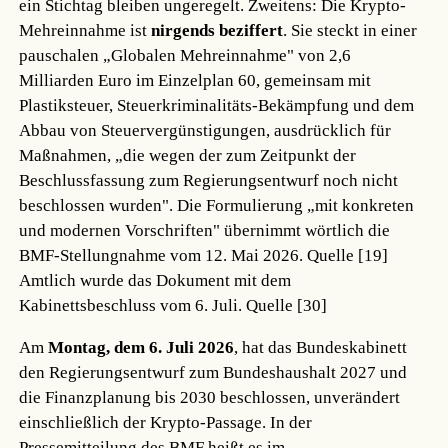
ein Stichtag bleiben ungeregelt. Zweitens: Die Krypto-
Mehreinnahme ist
nirgends beziffert
. Sie steckt in einer
pauschalen „Globalen Mehreinnahme" von 2,6
Milliarden Euro im Einzelplan 60, gemeinsam mit
Plastiksteuer, Steuerkriminalitäts-Bekämpfung und dem
Abbau von Steuervergünstigungen, ausdrücklich für
Maßnahmen, „die wegen der zum Zeitpunkt der
Beschlussfassung zum Regierungsentwurf noch nicht
beschlossen wurden". Die Formulierung „mit konkreten
und modernen Vorschriften" übernimmt wörtlich die
BMF-Stellungnahme vom 12. Mai 2026.
Quelle [19]
Amtlich wurde das Dokument mit dem
Kabinettsbeschluss vom 6. Juli.
Quelle [30]
Am
Montag, dem 6. Juli 2026
, hat das Bundeskabinett
den Regierungsentwurf zum Bundeshaushalt 2027 und
die Finanzplanung bis 2030 beschlossen, unverändert
einschließlich der Krypto-Passage. In der
Pressemitteilung des BMF heißt es im