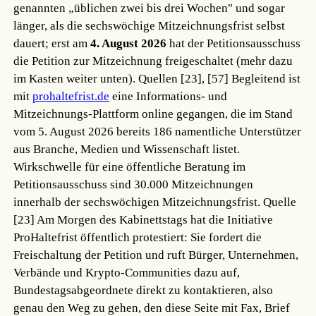
genannten „üblichen zwei bis drei Wochen" und sogar
länger, als die sechswöchige Mitzeichnungsfrist selbst
dauert; erst am
4. August 2026
hat der Petitionsausschuss
die Petition zur Mitzeichnung freigeschaltet (mehr dazu
im Kasten weiter unten).
Quellen [23], [57]
Begleitend ist
mit
prohaltefrist.de
eine Informations- und
Mitzeichnungs-Plattform online gegangen, die im Stand
vom 5. August 2026 bereits 186 namentliche Unterstützer
aus Branche, Medien und Wissenschaft listet.
Wirkschwelle für eine öffentliche Beratung im
Petitionsausschuss sind 30.000 Mitzeichnungen
innerhalb der sechswöchigen Mitzeichnungsfrist.
Quelle
[23]
Am Morgen des Kabinettstags hat die Initiative
ProHaltefrist öffentlich protestiert: Sie fordert die
Freischaltung der Petition und ruft Bürger, Unternehmen,
Verbände und Krypto-Communities dazu auf,
Bundestagsabgeordnete direkt zu kontaktieren, also
genau den Weg zu gehen, den diese Seite mit Fax, Brief