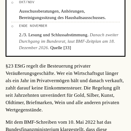
○
OKT/NOV
Ausschussberatungen, Anhörungen,
Bereinigungssitzung des Haushaltsausschusses.
○
ENDE NOVEMBER
2./3. Lesung und Schlussabstimmung.
Danach zweiter
Durchgang im Bundesrat, laut BMF-Zeitplan am 18.
Dezember 2026.
Quelle [33]
§23 EStG regelt die Besteuerung privater
Veräußerungsgeschäfte. Wer ein Wirtschaftsgut länger
als ein Jahr im Privatvermögen hält und danach verkauft,
zahlt darauf keine Einkommensteuer. Die Regelung gilt
seit Jahrzehnten unverändert für Gold, Silber, Kunst,
Oldtimer, Briefmarken, Wein und alle anderen privaten
Wertgegenstände.
Mit dem BMF-Schreiben vom 10. Mai 2022 hat das
Bundesfinanzministerium klargestellt, dass diese