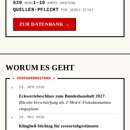
630
1–10
MDBS
AMPEL-WERTUNG
QUELLEN-PFLICHT
FÜR JEDES ZITAT
ZUR DATENBANK →
WORUM ES GEHT
★ VERFAHRENSSTAND ★
✓
29. APR 2026
Eckwertebeschluss zum Bundeshaushalt 2027.
Bitcoin-Verschärfung als 2-Mrd-€-Fiskalannahme
eingeplant.
✓
20. MAI 2026
Klingbeil-Stichtag für ressortabgestimmte