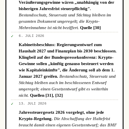
Veräußerungsgewinne wären „unabhängig von der
bisherigen Jahresfrist steuerpflichtig".
Bestandsschutz, Steuersatz und Stichtag bleiben im
gesamten Dokument ungeregelt; die Krypto-
Mehreinnahme ist nicht beziffert.
Quelle [30]
✓
6. JULI 2026
Kabinettsbeschluss: Regierungsentwurf zum
Haushalt 2027 und Finanzplan bis 2030 beschlossen.
Klingbeil auf der Bundespressekonferenz: Krypto-
Gewinne sollen „künftig genauso besteuert werden
wie Kapitaleinkünfte", die Änderung soll ab dem 1.
Januar 2027 greifen.
Bestandsschutz, Steuersatz und
Stichtag bleiben auch im beschlossenen Entwurf
ungeregelt; einen Gesetzentwurf gibt es weiterhin
nicht.
Quellen [31], [32]
✓
13. JULI 2026
Jahressteuergesetz 2026 vorgelegt, ohne jede
Krypto-Regelung.
Die Abschaffung der Haltefrist
braucht damit einen eigenen Gesetzentwurf; das BMF