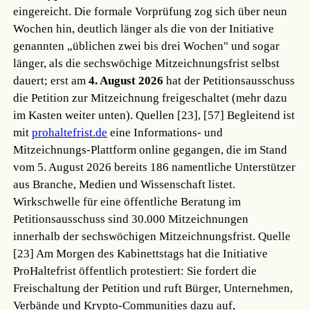
eingereicht. Die formale Vorprüfung zog sich über neun
Wochen hin, deutlich länger als die von der Initiative
genannten „üblichen zwei bis drei Wochen" und sogar
länger, als die sechswöchige Mitzeichnungsfrist selbst
dauert; erst am
4. August 2026
hat der Petitionsausschuss
die Petition zur Mitzeichnung freigeschaltet (mehr dazu
im Kasten weiter unten).
Quellen [23], [57]
Begleitend ist
mit
prohaltefrist.de
eine Informations- und
Mitzeichnungs-Plattform online gegangen, die im Stand
vom 5. August 2026 bereits 186 namentliche Unterstützer
aus Branche, Medien und Wissenschaft listet.
Wirkschwelle für eine öffentliche Beratung im
Petitionsausschuss sind 30.000 Mitzeichnungen
innerhalb der sechswöchigen Mitzeichnungsfrist.
Quelle
[23]
Am Morgen des Kabinettstags hat die Initiative
ProHaltefrist öffentlich protestiert: Sie fordert die
Freischaltung der Petition und ruft Bürger, Unternehmen,
Verbände und Krypto-Communities dazu auf,