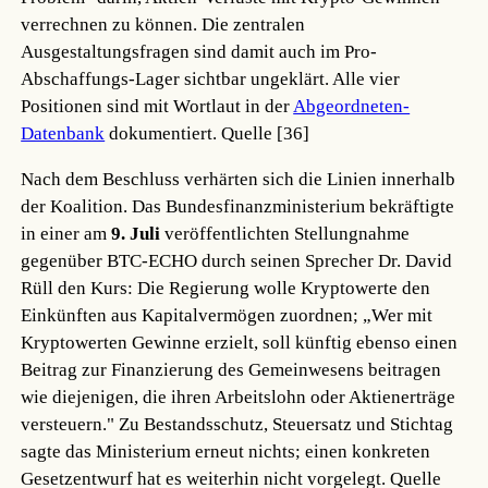
verrechnen zu können. Die zentralen
Ausgestaltungsfragen sind damit auch im Pro-
Abschaffungs-Lager sichtbar ungeklärt. Alle vier
Positionen sind mit Wortlaut in der
Abgeordneten-
Datenbank
dokumentiert.
Quelle [36]
Nach dem Beschluss verhärten sich die Linien innerhalb
der Koalition. Das Bundesfinanzministerium bekräftigte
in einer am
9. Juli
veröffentlichten Stellungnahme
gegenüber BTC-ECHO durch seinen Sprecher Dr. David
Rüll den Kurs: Die Regierung wolle Kryptowerte den
Einkünften aus Kapitalvermögen zuordnen; „Wer mit
Kryptowerten Gewinne erzielt, soll künftig ebenso einen
Beitrag zur Finanzierung des Gemeinwesens beitragen
wie diejenigen, die ihren Arbeitslohn oder Aktienerträge
versteuern." Zu Bestandsschutz, Steuersatz und Stichtag
sagte das Ministerium erneut nichts; einen konkreten
Gesetzentwurf hat es weiterhin nicht vorgelegt.
Quelle