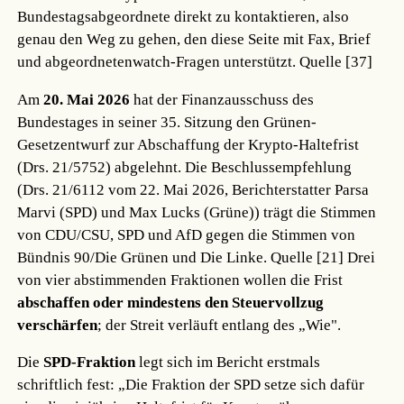
Bundestagsabgeordnete direkt zu kontaktieren, also
genau den Weg zu gehen, den diese Seite mit Fax, Brief
und abgeordnetenwatch-Fragen unterstützt.
Quelle [37]
Am
20. Mai 2026
hat der Finanzausschuss des
Bundestages in seiner 35. Sitzung den Grünen-
Gesetzentwurf zur Abschaffung der Krypto-Haltefrist
(Drs. 21/5752) abgelehnt. Die Beschlussempfehlung
(Drs. 21/6112 vom 22. Mai 2026, Berichterstatter Parsa
Marvi (SPD) und Max Lucks (Grüne)) trägt die Stimmen
von CDU/CSU, SPD und AfD gegen die Stimmen von
Bündnis 90/Die Grünen und Die Linke.
Quelle [21]
Drei
von vier abstimmenden Fraktionen wollen die Frist
abschaffen oder mindestens den Steuervollzug
verschärfen
; der Streit verläuft entlang des „Wie".
Die
SPD-Fraktion
legt sich im Bericht erstmals
schriftlich fest: „Die Fraktion der SPD setze sich dafür