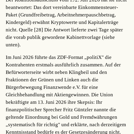
beantwortet: Das dort vereinbarte Einkommensteuer-
Paket (Grundfreibetrag, Arbeitnehmerpauschbetrag,
Kindergeld) erwähnt Kryptowerte und Kapitalerträge
nicht.
Quelle [28]
Die Antwort lieferte zwei Tage später
die vorab publik gewordene Kabinettvorlage (siehe
unten).
Im Juni 2026 führte das ZDF-Format „politiX" die
Kontrahenten erstmals ausführlich zusammen. Auf der
Befürworterseite wirbt neben Klingbeil und den
Fraktionen der Grünen und Linken auch die
Bürgerbewegung Finanzwende e.V. für eine
Gleichbehandlung mit Aktiengewinnen. Die Union
bekräftigte am 13. Juni 2026 ihre Skepsis: Ihr
finanzpolitischer Sprecher Fritz Güntzler nannte die
geltende Einordnung bei Gold und Fremdwährungen
„systematisch für richtig" und erklärte, nach derzeitigem
Kenntnisstand bedürfe es der Gesetzesänderung nicht.