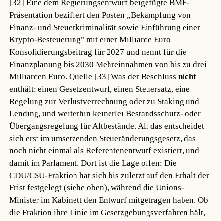
[32]
Eine dem Regierungsentwurf beigefügte BMF-
Präsentation beziffert den Posten „Bekämpfung von
Finanz- und Steuerkriminalität sowie Einführung einer
Krypto-Besteuerung" mit einer Milliarde Euro
Konsolidierungsbeitrag für 2027 und nennt für die
Finanzplanung bis 2030 Mehreinnahmen von bis zu drei
Milliarden Euro.
Quelle [33]
Was der Beschluss
nicht
enthält: einen Gesetzentwurf, einen Steuersatz, eine
Regelung zur Verlustverrechnung oder zu Staking und
Lending, und weiterhin keinerlei Bestandsschutz- oder
Übergangsregelung für Altbestände. All das entscheidet
sich erst im umsetzenden Steueränderungsgesetz, das
noch nicht einmal als Referentenentwurf existiert, und
damit im Parlament. Dort ist die Lage offen: Die
CDU/CSU-Fraktion hat sich bis zuletzt auf den Erhalt der
Frist festgelegt (siehe oben), während die Unions-
Minister im Kabinett den Entwurf mitgetragen haben. Ob
die Fraktion ihre Linie im Gesetzgebungsverfahren hält,