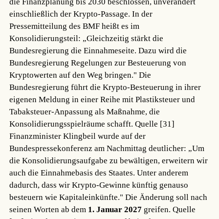
die Finanzplanung bis 2030 beschlossen, unverändert
einschließlich der Krypto-Passage. In der
Pressemitteilung des BMF heißt es im
Konsolidierungsteil: „Gleichzeitig stärkt die
Bundesregierung die Einnahmeseite. Dazu wird die
Bundesregierung Regelungen zur Besteuerung von
Kryptowerten auf den Weg bringen." Die
Bundesregierung führt die Krypto-Besteuerung in ihrer
eigenen Meldung in einer Reihe mit Plastiksteuer und
Tabaksteuer-Anpassung als Maßnahme, die
Konsolidierungsspielräume schafft.
Quelle [31]
Finanzminister Klingbeil wurde auf der
Bundespressekonferenz am Nachmittag deutlicher: „Um
die Konsolidierungsaufgabe zu bewältigen, erweitern wir
auch die Einnahmebasis des Staates. Unter anderem
dadurch, dass wir Krypto-Gewinne künftig genauso
besteuern wie Kapitaleinkünfte." Die Änderung soll nach
seinen Worten ab dem
1. Januar 2027
greifen.
Quelle