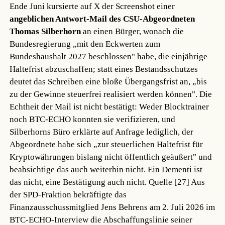
Ende Juni kursierte auf X der Screenshot einer
angeblichen Antwort-Mail des CSU-Abgeordneten
Thomas Silberhorn
an einen Bürger, wonach die
Bundesregierung „mit den Eckwerten zum
Bundeshaushalt 2027 beschlossen" habe, die einjährige
Haltefrist abzuschaffen; statt eines Bestandsschutzes
deutet das Schreiben eine bloße Übergangsfrist an, „bis
zu der Gewinne steuerfrei realisiert werden können". Die
Echtheit der Mail ist nicht bestätigt: Weder Blocktrainer
noch BTC-ECHO konnten sie verifizieren, und
Silberhorns Büro erklärte auf Anfrage lediglich, der
Abgeordnete habe sich „zur steuerlichen Haltefrist für
Kryptowährungen bislang nicht öffentlich geäußert" und
beabsichtige das auch weiterhin nicht. Ein Dementi ist
das nicht, eine Bestätigung auch nicht.
Quelle [27]
Aus
der SPD-Fraktion bekräftigte das
Finanzausschussmitglied Jens Behrens am 2. Juli 2026 im
BTC-ECHO-Interview die Abschaffungslinie seiner