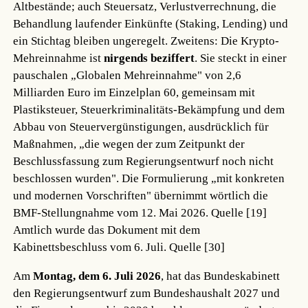
Altbestände; auch Steuersatz, Verlustverrechnung, die
Behandlung laufender Einkünfte (Staking, Lending) und
ein Stichtag bleiben ungeregelt. Zweitens: Die Krypto-
Mehreinnahme ist
nirgends beziffert
. Sie steckt in einer
pauschalen „Globalen Mehreinnahme" von 2,6
Milliarden Euro im Einzelplan 60, gemeinsam mit
Plastiksteuer, Steuerkriminalitäts-Bekämpfung und dem
Abbau von Steuervergünstigungen, ausdrücklich für
Maßnahmen, „die wegen der zum Zeitpunkt der
Beschlussfassung zum Regierungsentwurf noch nicht
beschlossen wurden". Die Formulierung „mit konkreten
und modernen Vorschriften" übernimmt wörtlich die
BMF-Stellungnahme vom 12. Mai 2026.
Quelle [19]
Amtlich wurde das Dokument mit dem
Kabinettsbeschluss vom 6. Juli.
Quelle [30]
Am
Montag, dem 6. Juli 2026
, hat das Bundeskabinett
den Regierungsentwurf zum Bundeshaushalt 2027 und