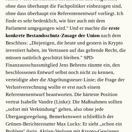
ohne dass überhaupt die Fachpolitiker einbezogen sind,
ohne dass überhaupt ein Referentenentwurf vorliegt. Ich
finde es sehr bedenklich, wie hier auch mit dem
Parlament umgegangen wird." Und er machte die
erste
konkrete Bestandsschutz-Zusage der Union
nach dem
Beschluss: „Diejenigen, die heute und gestern in Krypto
investiert haben, im Vertrauen auf das geltende Recht, die
müssen natürlich geschützt bleiben." SPD-
Finanzausschussmitglied Jens Behrens räumte ein, den
beschlossenen Entwurf selbst noch nicht zu kennen,
verteidigte aber die Abgeltungsteuer-Linie; die Frage der
Verlustverrechnung wollte er erst nach einem
Referentenentwurf beantworten. Die härteste Position
vertrat Isabelle Vandre (Linke): Die Maßnahmen sollten
„sofort mit Verkündung" gelten, also ohne jede
Übergangsregelung. Bemerkenswert schließlich der
Grünen-Berichterstatter Max Lucks: Er sieht „schon ein
Problem" darin, Aktien-Verluste mit Krypto-Gewinnen