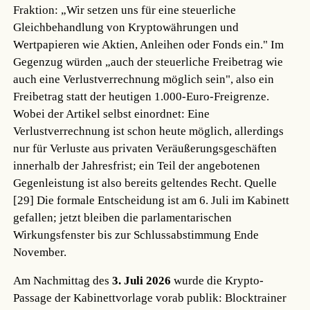
Fraktion: „Wir setzen uns für eine steuerliche
Gleichbehandlung von Kryptowährungen und
Wertpapieren wie Aktien, Anleihen oder Fonds ein." Im
Gegenzug würden „auch der steuerliche Freibetrag wie
auch eine Verlustverrechnung möglich sein", also ein
Freibetrag statt der heutigen 1.000-Euro-Freigrenze.
Wobei der Artikel selbst einordnet: Eine
Verlustverrechnung ist schon heute möglich, allerdings
nur für Verluste aus privaten Veräußerungsgeschäften
innerhalb der Jahresfrist; ein Teil der angebotenen
Gegenleistung ist also bereits geltendes Recht.
Quelle
[29]
Die formale Entscheidung ist am 6. Juli im Kabinett
gefallen; jetzt bleiben die parlamentarischen
Wirkungsfenster bis zur Schlussabstimmung Ende
November.
Am Nachmittag des
3. Juli 2026
wurde die Krypto-
Passage der Kabinettvorlage vorab publik: Blocktrainer