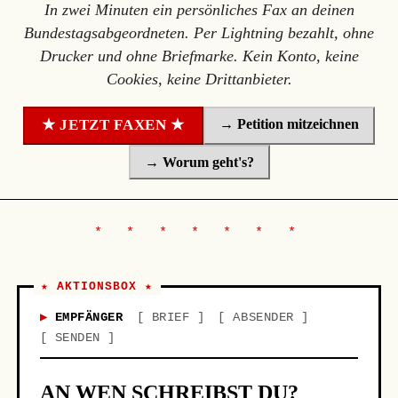
In zwei Minuten ein persönliches Fax an deinen
Bundestagsabgeordneten. Per Lightning bezahlt, ohne
Drucker und ohne Briefmarke. Kein Konto, keine
Cookies, keine Drittanbieter.
→ Petition mitzeichnen
★ JETZT FAXEN ★
→ Worum geht's?
★ AKTIONSBOX ★
EMPFÄNGER
BRIEF
ABSENDER
SENDEN
AN WEN SCHREIBST DU?