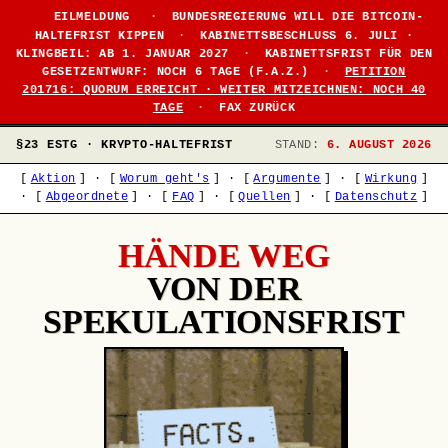
●
EILMELDUNG
·
BUNDESREGIERUNG WILL DIE BITCOIN-
HALTEFRIST KIPPEN
·
KABINETTSBESCHLUSS 6. JULI ·
KLINGBEIL: AB 1. JANUAR 2027
·
KABINETTSFRIST FÜR DEN
GESETZENTWURF: NOCH 6 TAGE (F.A.Z.)
·
PETITION
201716: QUORUM ERREICHT · WEITER MITZEICHNEN: NOCH 40
TAGE
·
FAX ZURÜCK
§23 ESTG · KRYPTO-HALTEFRIST
STAND:
6. AUGUST 2026
[
Aktion
]
·
[
Worum geht's
]
·
[
Argumente
]
·
[
Wirkung
]
·
[
Abgeordnete
]
·
[
FAQ
]
·
[
Quellen
]
·
[
Datenschutz
]
HÄNDE WEG
VON DER
SPEKULATIONSFRIST