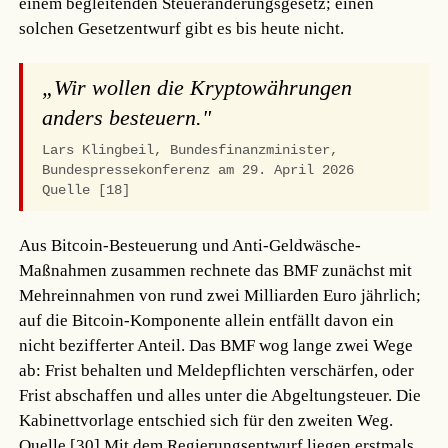
einem begleitenden Steueränderungsgesetz; einen
solchen Gesetzentwurf gibt es bis heute nicht.
„Wir wollen die Kryptowährungen
anders besteuern."
Lars Klingbeil, Bundesfinanzminister,
Bundespressekonferenz am 29. April 2026
Quelle [18]
Aus Bitcoin-Besteuerung und Anti-Geldwäsche-
Maßnahmen zusammen rechnete das BMF zunächst mit
Mehreinnahmen von rund zwei Milliarden Euro jährlich;
auf die Bitcoin-Komponente allein entfällt davon ein
nicht bezifferter Anteil. Das BMF wog lange zwei Wege
ab: Frist behalten und Meldepflichten verschärfen, oder
Frist abschaffen und alles unter die Abgeltungsteuer. Die
Kabinettvorlage entschied sich für den zweiten Weg.
Quelle [30]
Mit dem Regierungsentwurf liegen erstmals