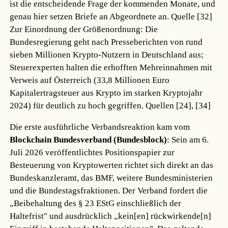
ist die entscheidende Frage der kommenden Monate, und
genau hier setzen Briefe an Abgeordnete an.
Quelle [32]
Zur Einordnung der Größenordnung: Die
Bundesregierung geht nach Presseberichten von rund
sieben Millionen Krypto-Nutzern in Deutschland aus;
Steuerexperten halten die erhofften Mehreinnahmen mit
Verweis auf Österreich (33,8 Millionen Euro
Kapitalertragsteuer aus Krypto im starken Kryptojahr
2024) für deutlich zu hoch gegriffen.
Quellen [24], [34]
Die erste ausführliche Verbandsreaktion kam vom
Blockchain Bundesverband (Bundesblock)
: Sein am 6.
Juli 2026 veröffentlichtes Positionspapier zur
Besteuerung von Kryptowerten richtet sich direkt an das
Bundeskanzleramt, das BMF, weitere Bundesministerien
und die Bundestagsfraktionen. Der Verband fordert die
„Beibehaltung des § 23 EStG einschließlich der
Haltefrist" und ausdrücklich „kein[en] rückwirkende[n]