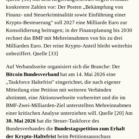
konkretere Zahlen vor: Der Posten „Bekämpfung von
Finanz- und Steuerkriminalität sowie Einführung einer
Krypto-Besteuerung" soll 2027 eine Milliarde Euro zur
Konsolidierung beitragen; in der Finanzplanung bis 2030
rechnet das BMF mit Mehreinnahmen von bis zu drei
Milliarden Euro. Der reine Krypto-Anteil bleibt weiterhin
unbeziffert.
Quelle [33]
Auf Verbandsseite organisiert sich die Branche: Der
Bitcoin Bundesverband
hat am 14. Mai 2026 eine
„Taskforce Haltefrist" eingerichtet, die nach eigener
Mitteilung eine Petition mit weiteren Verbänden
abstimmt, eine Aktionswebseite vorbereitet und die im
BMF-Zwei-Milliarden-Ziel unterstellten Mehreinnahmen
einer kritischen Analyse unterziehen will.
Quelle [20]
Am
30. Mai 2026
hat die Steuer-Taskforce des
Bundesverbandes die
Bundestagspetition zum Erhalt
der Krypto-Haltefrist
beim Petitionsausschuss