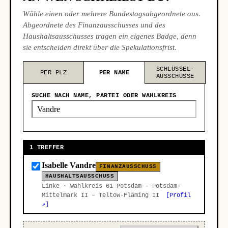
Wähle einen oder mehrere Bundestagsabgeordnete aus.
Abgeordnete des Finanzausschusses und des
Haushaltsausschusses tragen ein eigenes Badge, denn
sie entscheiden direkt über die Spekulationsfrist.
SCHLÜSSEL-
PER PLZ
PER NAME
AUSSCHÜSSE
SUCHE NACH NAME, PARTEI ODER WAHLKREIS
1 TREFFER
Isabelle Vandre
FINANZAUSSCHUSS
HAUSHALTSAUSSCHUSS
Linke · Wahlkreis 61 Potsdam – Potsdam-
Mittelmark II – Teltow-Fläming II
[Profil
↗]