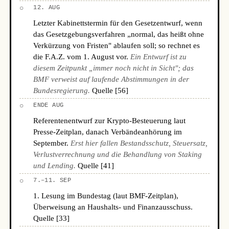
○
12. AUG
Letzter Kabinettstermin für den Gesetzentwurf, wenn
das Gesetzgebungsverfahren „normal, das heißt ohne
Verkürzung von Fristen" ablaufen soll; so rechnet es
die F.A.Z. vom 1. August vor.
Ein Entwurf ist zu
diesem Zeitpunkt „immer noch nicht in Sicht"; das
BMF verweist auf laufende Abstimmungen in der
Bundesregierung.
Quelle [56]
○
ENDE AUG
Referentenentwurf zur Krypto-Besteuerung laut
Presse-Zeitplan, danach Verbändeanhörung im
September.
Erst hier fallen Bestandsschutz, Steuersatz,
Verlustverrechnung und die Behandlung von Staking
und Lending.
Quelle [41]
○
7.–11. SEP
1. Lesung im Bundestag (laut BMF-Zeitplan),
Überweisung an Haushalts- und Finanzausschuss.
Quelle [33]