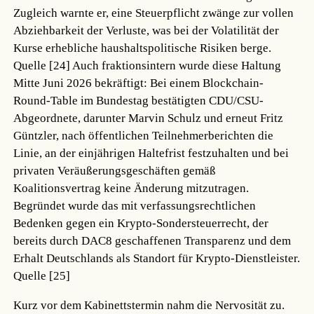
Zugleich warnte er, eine Steuerpflicht zwänge zur vollen
Abziehbarkeit der Verluste, was bei der Volatilität der
Kurse erhebliche haushaltspolitische Risiken berge.
Quelle [24]
Auch fraktionsintern wurde diese Haltung
Mitte Juni 2026 bekräftigt: Bei einem Blockchain-
Round-Table im Bundestag bestätigten CDU/CSU-
Abgeordnete, darunter Marvin Schulz und erneut Fritz
Güntzler, nach öffentlichen Teilnehmerberichten die
Linie, an der einjährigen Haltefrist festzuhalten und bei
privaten Veräußerungsgeschäften gemäß
Koalitionsvertrag keine Änderung mitzutragen.
Begründet wurde das mit verfassungsrechtlichen
Bedenken gegen ein Krypto-Sondersteuerrecht, der
bereits durch DAC8 geschaffenen Transparenz und dem
Erhalt Deutschlands als Standort für Krypto-Dienstleister.
Quelle [25]
Kurz vor dem Kabinettstermin nahm die Nervosität zu.