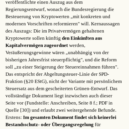
veröffentlichte einen Auszug aus dem
Regierungsentwurf, wonach die Bundesregierung die
Besteuerung von Kryptowerten „mit konkreten und
modernen Vorschriften reformieren" will. Kernaussagen
des Auszugs: Die im Privatvermögen gehaltenen
Kryptowerte sollen künftig
den Einkünften aus
Kapitalvermögen zugeordnet
werden,
Veräußerungsgewinne wären „unabhängig von der
bisherigen Jahresfrist steuerpflichtig", und die Reform
soll „zu einer Steigerung der Steuereinnahmen führen".
Das entspricht der Abgeltungsteuer-Linie der SPD-
Fraktion (§20 EStG), nicht der Variante mit persönlichem
Steuersatz aus dem gescheiterten Grünen-Entwurf. Das
vollständige Dokument liegt inzwischen auch dieser
Seite vor (Fundstelle: Anschreiben, Seite 8 f.; PDF in
Quelle [30]) und erlaubt zwei weitergehende Befunde.
Erstens:
Im gesamten Dokument findet sich keinerlei
Bestandsschutz- oder Übergangsregelung
für