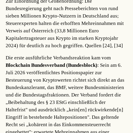
Zur Einordnung der Größenordnung: Die
Bundesregierung geht nach Presseberichten von rund
sieben Millionen Krypto-Nutzern in Deutschland aus;
Steuerexperten halten die erhofften Mehreinnahmen mit
Verweis auf Österreich (33,8 Millionen Euro
Kapitalertragsteuer aus Krypto im starken Kryptojahr
2024) für deutlich zu hoch gegriffen.
Quellen [24], [34]
Die erste ausführliche Verbandsreaktion kam vom
Blockchain Bundesverband (Bundesblock)
: Sein am 6.
Juli 2026 veröffentlichtes Positionspapier zur
Besteuerung von Kryptowerten richtet sich direkt an das
Bundeskanzleramt, das BMF, weitere Bundesministerien
und die Bundestagsfraktionen. Der Verband fordert die
„Beibehaltung des § 23 EStG einschließlich der
Haltefrist" und ausdrücklich „kein[en] rückwirkende[n]
Eingriff in bestehende Haltepositionen". Das geltende
Recht sei „kohärent in das Einkommensteuerrecht
eingebettet"; erwartete Mehreinnahmen aus einer