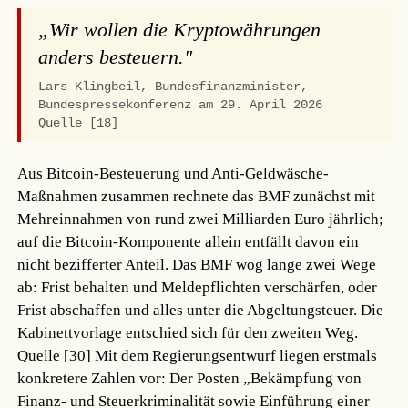
„Wir wollen die Kryptowährungen
anders besteuern."
Lars Klingbeil, Bundesfinanzminister,
Bundespressekonferenz am 29. April 2026
Quelle [18]
Aus Bitcoin-Besteuerung und Anti-Geldwäsche-
Maßnahmen zusammen rechnete das BMF zunächst mit
Mehreinnahmen von rund zwei Milliarden Euro jährlich;
auf die Bitcoin-Komponente allein entfällt davon ein
nicht bezifferter Anteil. Das BMF wog lange zwei Wege
ab: Frist behalten und Meldepflichten verschärfen, oder
Frist abschaffen und alles unter die Abgeltungsteuer. Die
Kabinettvorlage entschied sich für den zweiten Weg.
Quelle [30]
Mit dem Regierungsentwurf liegen erstmals
konkretere Zahlen vor: Der Posten „Bekämpfung von
Finanz- und Steuerkriminalität sowie Einführung einer