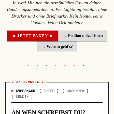
In zwei Minuten ein persönliches Fax an deinen
Bundestagsabgeordneten. Per Lightning bezahlt, ohne
Drucker und ohne Briefmarke. Kein Konto, keine
Cookies, keine Drittanbieter.
→ Petition mitzeichnen
★ JETZT FAXEN ★
→ Worum geht's?
★ AKTIONSBOX ★
EMPFÄNGER
BRIEF
ABSENDER
SENDEN
AN WEN SCHREIBST DU?