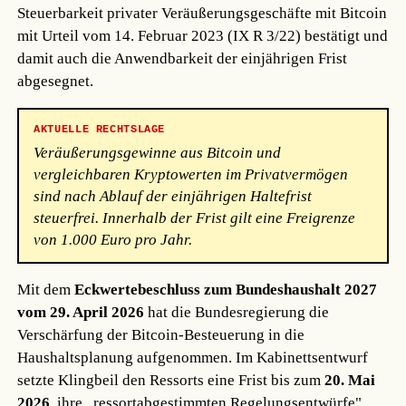
Steuerbarkeit privater Veräußerungsgeschäfte mit Bitcoin
mit Urteil vom 14. Februar 2023 (IX R 3/22) bestätigt und
damit auch die Anwendbarkeit der einjährigen Frist
abgesegnet.
AKTUELLE RECHTSLAGE
Veräußerungsgewinne aus Bitcoin und
vergleichbaren Kryptowerten im Privatvermögen
sind nach Ablauf der einjährigen Haltefrist
steuerfrei. Innerhalb der Frist gilt eine Freigrenze
von 1.000 Euro pro Jahr.
Mit dem
Eckwertebeschluss zum Bundeshaushalt 2027
vom 29. April 2026
hat die Bundesregierung die
Verschärfung der Bitcoin-Besteuerung in die
Haushaltsplanung aufgenommen. Im Kabinettsentwurf
setzte Klingbeil den Ressorts eine Frist bis zum
20. Mai
2026
, ihre „ressortabgestimmten Regelungsentwürfe"