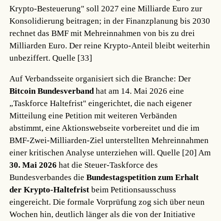
Krypto-Besteuerung" soll 2027 eine Milliarde Euro zur
Konsolidierung beitragen; in der Finanzplanung bis 2030
rechnet das BMF mit Mehreinnahmen von bis zu drei
Milliarden Euro. Der reine Krypto-Anteil bleibt weiterhin
unbeziffert.
Quelle [33]
Auf Verbandsseite organisiert sich die Branche: Der
Bitcoin Bundesverband
hat am 14. Mai 2026 eine
„Taskforce Haltefrist" eingerichtet, die nach eigener
Mitteilung eine Petition mit weiteren Verbänden
abstimmt, eine Aktionswebseite vorbereitet und die im
BMF-Zwei-Milliarden-Ziel unterstellten Mehreinnahmen
einer kritischen Analyse unterziehen will.
Quelle [20]
Am
30. Mai 2026
hat die Steuer-Taskforce des
Bundesverbandes die
Bundestagspetition zum Erhalt
der Krypto-Haltefrist
beim Petitionsausschuss
eingereicht. Die formale Vorprüfung zog sich über neun
Wochen hin, deutlich länger als die von der Initiative