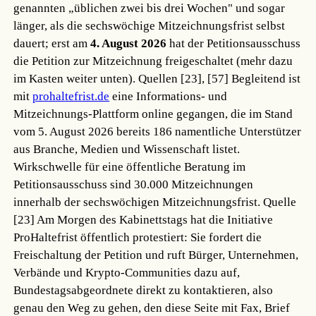
genannten „üblichen zwei bis drei Wochen" und sogar
länger, als die sechswöchige Mitzeichnungsfrist selbst
dauert; erst am
4. August 2026
hat der Petitionsausschuss
die Petition zur Mitzeichnung freigeschaltet (mehr dazu
im Kasten weiter unten).
Quellen [23], [57]
Begleitend ist
mit
prohaltefrist.de
eine Informations- und
Mitzeichnungs-Plattform online gegangen, die im Stand
vom 5. August 2026 bereits 186 namentliche Unterstützer
aus Branche, Medien und Wissenschaft listet.
Wirkschwelle für eine öffentliche Beratung im
Petitionsausschuss sind 30.000 Mitzeichnungen
innerhalb der sechswöchigen Mitzeichnungsfrist.
Quelle
[23]
Am Morgen des Kabinettstags hat die Initiative
ProHaltefrist öffentlich protestiert: Sie fordert die
Freischaltung der Petition und ruft Bürger, Unternehmen,
Verbände und Krypto-Communities dazu auf,
Bundestagsabgeordnete direkt zu kontaktieren, also
genau den Weg zu gehen, den diese Seite mit Fax, Brief