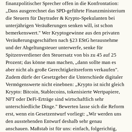
finanzpolitischer Sprecher offen in die Konfrontation:
„Dass ausgerechnet das SPD-geführte Finanzministerium
die Steuern für Daytrader & Krypto-Spekulanten bei
unterjährigen Veräußerungen senken will, ist schon
bemerkenswert." Wer Kryptogewinne aus den privaten
Veräußerungsgeschäften nach §23 EStG herausnehme
und der Abgeltungsteuer unterwerfe, senke für
Spitzenverdiener den Steuersatz von bis zu 45 auf 25
Prozent; das könne man machen, „dann sollte man es
aber nicht als große Gerechtigkeitsreform verkaufen".
Zudem dürfe der Gesetzgeber die Unterschiede digitaler
Vermögenswerte nicht einebnen: „Krypto ist nicht gleich
Krypto: Bitcoin, Stablecoins, tokenisierte Wertpapiere,
NFT oder DeFi-Erträge sind wirtschaftlich sehr
unterschiedliche Dinge." Bewerten lasse sich die Reform
erst, wenn ein Gesetzentwurf vorliegt: „Wir werden uns
den ausstehenden Entwurf deshalb sehr genau
anschauen. Maßstab ist für uns: einfach, folgerichtig,