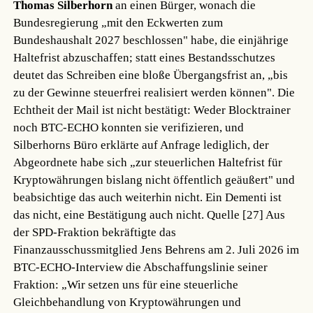
Thomas Silberhorn
an einen Bürger, wonach die
Bundesregierung „mit den Eckwerten zum
Bundeshaushalt 2027 beschlossen" habe, die einjährige
Haltefrist abzuschaffen; statt eines Bestandsschutzes
deutet das Schreiben eine bloße Übergangsfrist an, „bis
zu der Gewinne steuerfrei realisiert werden können". Die
Echtheit der Mail ist nicht bestätigt: Weder Blocktrainer
noch BTC-ECHO konnten sie verifizieren, und
Silberhorns Büro erklärte auf Anfrage lediglich, der
Abgeordnete habe sich „zur steuerlichen Haltefrist für
Kryptowährungen bislang nicht öffentlich geäußert" und
beabsichtige das auch weiterhin nicht. Ein Dementi ist
das nicht, eine Bestätigung auch nicht.
Quelle [27]
Aus
der SPD-Fraktion bekräftigte das
Finanzausschussmitglied Jens Behrens am 2. Juli 2026 im
BTC-ECHO-Interview die Abschaffungslinie seiner
Fraktion: „Wir setzen uns für eine steuerliche
Gleichbehandlung von Kryptowährungen und