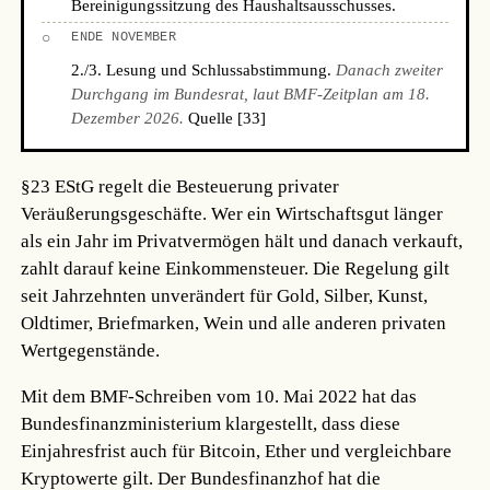
Bereinigungssitzung des Haushaltsausschusses.
○
ENDE NOVEMBER
2./3. Lesung und Schlussabstimmung.
Danach zweiter
Durchgang im Bundesrat, laut BMF-Zeitplan am 18.
Dezember 2026.
Quelle [33]
§23 EStG regelt die Besteuerung privater
Veräußerungsgeschäfte. Wer ein Wirtschaftsgut länger
als ein Jahr im Privatvermögen hält und danach verkauft,
zahlt darauf keine Einkommensteuer. Die Regelung gilt
seit Jahrzehnten unverändert für Gold, Silber, Kunst,
Oldtimer, Briefmarken, Wein und alle anderen privaten
Wertgegenstände.
Mit dem BMF-Schreiben vom 10. Mai 2022 hat das
Bundesfinanzministerium klargestellt, dass diese
Einjahresfrist auch für Bitcoin, Ether und vergleichbare
Kryptowerte gilt. Der Bundesfinanzhof hat die