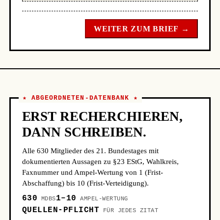
WEITER ZUM BRIEF →
★ ABGEORDNETEN-DATENBANK ★
ERST RECHERCHIEREN,
DANN SCHREIBEN.
Alle 630 Mitglieder des 21. Bundestages mit
dokumentierten Aussagen zu §23 EStG, Wahlkreis,
Faxnummer und Ampel-Wertung von 1 (Frist-
Abschaffung) bis 10 (Frist-Verteidigung).
630
1–10
MDBS
AMPEL-WERTUNG
QUELLEN-PFLICHT
FÜR JEDES ZITAT