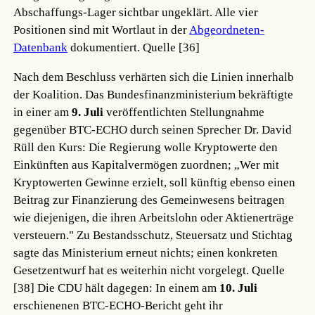
Abschaffungs-Lager sichtbar ungeklärt. Alle vier
Positionen sind mit Wortlaut in der
Abgeordneten-
Datenbank
dokumentiert.
Quelle [36]
Nach dem Beschluss verhärten sich die Linien innerhalb
der Koalition. Das Bundesfinanzministerium bekräftigte
in einer am
9. Juli
veröffentlichten Stellungnahme
gegenüber BTC-ECHO durch seinen Sprecher Dr. David
Rüll den Kurs: Die Regierung wolle Kryptowerte den
Einkünften aus Kapitalvermögen zuordnen; „Wer mit
Kryptowerten Gewinne erzielt, soll künftig ebenso einen
Beitrag zur Finanzierung des Gemeinwesens beitragen
wie diejenigen, die ihren Arbeitslohn oder Aktienerträge
versteuern." Zu Bestandsschutz, Steuersatz und Stichtag
sagte das Ministerium erneut nichts; einen konkreten
Gesetzentwurf hat es weiterhin nicht vorgelegt.
Quelle
[38]
Die CDU hält dagegen: In einem am
10. Juli
erschienenen BTC-ECHO-Bericht geht ihr