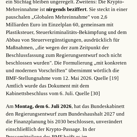
ein Stichtag bleiben ungeregelt. Zweitens: Die Krypto-
Mehreinnahme ist
nirgends beziffert
. Sie steckt in einer
pauschalen „Globalen Mehreinnahme" von 2,6
Milliarden Euro im Einzelplan 60, gemeinsam mit
Plastiksteuer, Steuerkriminalitäts-Bekämpfung und dem
Abbau von Steuervergünstigungen, ausdrücklich für
Maßnahmen, „die wegen der zum Zeitpunkt der
Beschlussfassung zum Regierungsentwurf noch nicht
beschlossen wurden". Die Formulierung „mit konkreten
und modernen Vorschriften" übernimmt wörtlich die
BMF-Stellungnahme vom 12. Mai 2026.
Quelle [19]
Amtlich wurde das Dokument mit dem
Kabinettsbeschluss vom 6. Juli.
Quelle [30]
Am
Montag, dem 6. Juli 2026
, hat das Bundeskabinett
den Regierungsentwurf zum Bundeshaushalt 2027 und
die Finanzplanung bis 2030 beschlossen, unverändert
einschließlich der Krypto-Passage. In der
Pressemitteilung des BMF heißt es im