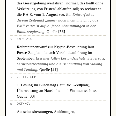
das Gesetzgebungsverfahren „normal, das heißt ohne
Verkürzung von Fristen" ablaufen soll; so rechnet es
die F.A.Z. vom 1. August vor.
Ein Entwurf ist zu
diesem Zeitpunkt „immer noch nicht in Sicht"; das
BMF verweist auf laufende Abstimmungen in der
Bundesregierung.
Quelle [56]
○
ENDE AUG
Referentenentwurf zur Krypto-Besteuerung laut
Presse-Zeitplan, danach Verbändeanhörung im
September.
Erst hier fallen Bestandsschutz, Steuersatz,
Verlustverrechnung und die Behandlung von Staking
und Lending.
Quelle [41]
○
7.–11. SEP
1. Lesung im Bundestag (laut BMF-Zeitplan),
Überweisung an Haushalts- und Finanzausschuss.
Quelle [33]
○
OKT/NOV
Ausschussberatungen, Anhörungen,