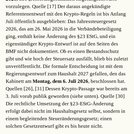
vorzulegen.
Quelle [17]
Der daraus angekündigte
Referentenentwurf mit den Krypto-Regeln ist bis Anfang
Juli öffentlich ausgeblieben: Das Jahressteuergesetz
2026, das am 26. Mai 2026 in die Verbändebeteiligung
ging, enthält keine Änderung des §23 EStG, und ein
eigenständiger Krypto-Entwurf ist auf den Seiten des
BMF nicht dokumentiert. Ob es einen Bestandsschutz
gibt und wie hoch der Steuersatz ausfällt, blieb bis zuletzt
unveröffentlicht. Die formale Entscheidung ist mit dem
Regierungsentwurf zum Haushalt 2027 gefallen, den das
Kabinett am
Montag, dem 6. Juli 2026
, beschlossen hat.
Quellen [26], [31]
Dessen Krypto-Passage war bereits am
3. Juli vorab publik geworden (siehe unten).
Quelle [30]
Die rechtliche Umsetzung der §23-EStG-Änderung
erfolgt dabei nicht im Haushaltsgesetz selbst, sondern in
einem begleitenden Steueränderungsgesetz; einen
solchen Gesetzentwurf gibt es bis heute nicht.