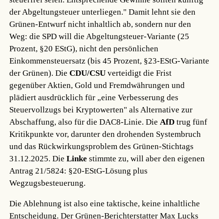
der Abgeltungsteuer unterliegen." Damit lehnt sie den
Grünen-Entwurf nicht inhaltlich ab, sondern nur den
Weg: die SPD will die Abgeltungsteuer-Variante (25
Prozent, §20 EStG), nicht den persönlichen
Einkommensteuersatz (bis 45 Prozent, §23-EStG-Variante
der Grünen). Die
CDU/CSU
verteidigt die Frist
gegenüber Aktien, Gold und Fremdwährungen und
plädiert ausdrücklich für „eine Verbesserung des
Steuervollzugs bei Kryptowerten" als Alternative zur
Abschaffung, also für die DAC8-Linie. Die
AfD
trug fünf
Kritikpunkte vor, darunter den drohenden Systembruch
und das Rückwirkungsproblem des Grünen-Stichtags
31.12.2025. Die
Linke
stimmte zu, will aber den eigenen
Antrag 21/5824: §20-EStG-Lösung plus
Wegzugsbesteuerung.
Die Ablehnung ist also eine taktische, keine inhaltliche
Entscheidung. Der Grünen-Berichterstatter Max Lucks