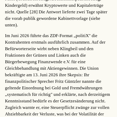
Kindergeld) erwähnt Kryptowerte und Kapitalerträge
nicht.
Quelle [28]
Die Antwort lieferte zwei Tage später
die vorab publik gewordene Kabinettvorlage (siehe
unten).
Im Juni 2026 führte das ZDF-Format „politiX" die
Kontrahenten erstmals ausführlich zusammen. Auf der
Befürworterseite wirbt neben Klingbeil und den
Fraktionen der Grünen und Linken auch die
Bürgerbewegung Finanzwende e.V. für eine
Gleichbehandlung mit Aktiengewinnen. Die Union
bekräftigte am 13. Juni 2026 ihre Skepsis: Ihr
finanzpolitischer Sprecher Fritz Güntzler nannte die
geltende Einordnung bei Gold und Fremdwährungen
„systematisch für richtig" und erklärte, nach derzeitigem
Kenntnisstand bedürfe es der Gesetzesänderung nicht.
Zugleich warnte er, eine Steuerpflicht zwänge zur vollen
Abziehbarkeit der Verluste, was bei der Volatilität der