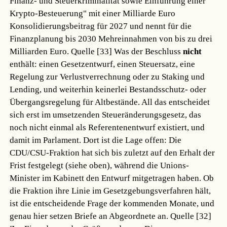
Finanz- und Steuerkriminalität sowie Einführung einer
Krypto-Besteuerung" mit einer Milliarde Euro
Konsolidierungsbeitrag für 2027 und nennt für die
Finanzplanung bis 2030 Mehreinnahmen von bis zu drei
Milliarden Euro.
Quelle [33]
Was der Beschluss
nicht
enthält: einen Gesetzentwurf, einen Steuersatz, eine
Regelung zur Verlustverrechnung oder zu Staking und
Lending, und weiterhin keinerlei Bestandsschutz- oder
Übergangsregelung für Altbestände. All das entscheidet
sich erst im umsetzenden Steueränderungsgesetz, das
noch nicht einmal als Referentenentwurf existiert, und
damit im Parlament. Dort ist die Lage offen: Die
CDU/CSU-Fraktion hat sich bis zuletzt auf den Erhalt der
Frist festgelegt (siehe oben), während die Unions-
Minister im Kabinett den Entwurf mitgetragen haben. Ob
die Fraktion ihre Linie im Gesetzgebungsverfahren hält,
ist die entscheidende Frage der kommenden Monate, und
genau hier setzen Briefe an Abgeordnete an.
Quelle [32]