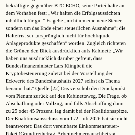
bekräftigte gegenüber BTC-ECHO, seine Partei halte an
dem Vorhaben fest: „Wir halten die Erfolgsaussichten
inhaltlich für gut." Es gehe „nicht um eine neue Steuer,
sondern um das Ende einer steuerlichen Ausnahme"; die
Haltefrist sei „ursprünglich nicht für hochliquide
Anlageprodukte geschaffen" worden. Zugleich richteten
die Grünen den Blick ausdrücklich aufs Kabinett: „Wir
haben uns ausdrücklich darüber gefreut, dass
Bundesfinanzminister Lars Klingbeil die
Kryptobesteuerung zuletzt bei der Vorstellung der
Eckwerte des Bundeshaushalts 2027 selbst als Thema
benannt hat."
Quelle [22]
Das verschob den Druckpunkt
vom Plenum zurück auf den Kabinettsweg. Die Frage, ob
Abschaffung oder Vollzug, und falls Abschaffung dann
zu 25 oder 45 Prozent, lag damit bei der Koalitionsspitze.
Der Koalitionsausschuss vom 1./2. Juli 2026 hat sie nicht
beantwortet: Das dort vereinbarte Einkommensteuer-
Paket (Grundfreibetrag, Arbeitnehmerpauschbetrag,