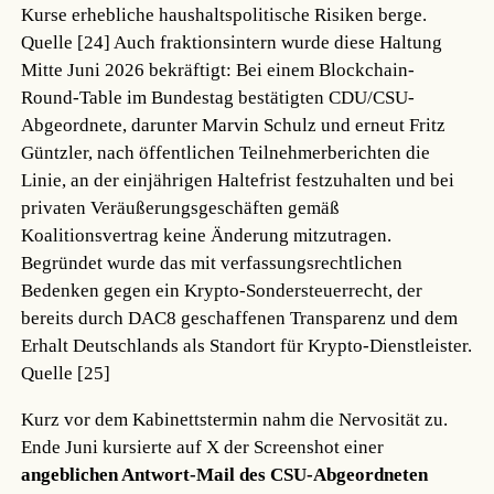
Kurse erhebliche haushaltspolitische Risiken berge.
Quelle [24]
Auch fraktionsintern wurde diese Haltung
Mitte Juni 2026 bekräftigt: Bei einem Blockchain-
Round-Table im Bundestag bestätigten CDU/CSU-
Abgeordnete, darunter Marvin Schulz und erneut Fritz
Güntzler, nach öffentlichen Teilnehmerberichten die
Linie, an der einjährigen Haltefrist festzuhalten und bei
privaten Veräußerungsgeschäften gemäß
Koalitionsvertrag keine Änderung mitzutragen.
Begründet wurde das mit verfassungsrechtlichen
Bedenken gegen ein Krypto-Sondersteuerrecht, der
bereits durch DAC8 geschaffenen Transparenz und dem
Erhalt Deutschlands als Standort für Krypto-Dienstleister.
Quelle [25]
Kurz vor dem Kabinettstermin nahm die Nervosität zu.
Ende Juni kursierte auf X der Screenshot einer
angeblichen Antwort-Mail des CSU-Abgeordneten