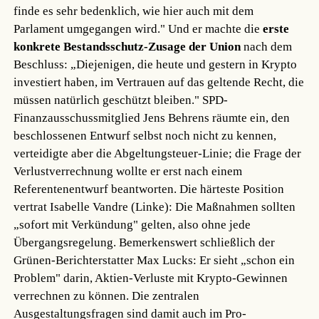
finde es sehr bedenklich, wie hier auch mit dem
Parlament umgegangen wird." Und er machte die
erste
konkrete Bestandsschutz-Zusage der Union
nach dem
Beschluss: „Diejenigen, die heute und gestern in Krypto
investiert haben, im Vertrauen auf das geltende Recht, die
müssen natürlich geschützt bleiben." SPD-
Finanzausschussmitglied Jens Behrens räumte ein, den
beschlossenen Entwurf selbst noch nicht zu kennen,
verteidigte aber die Abgeltungsteuer-Linie; die Frage der
Verlustverrechnung wollte er erst nach einem
Referentenentwurf beantworten. Die härteste Position
vertrat Isabelle Vandre (Linke): Die Maßnahmen sollten
„sofort mit Verkündung" gelten, also ohne jede
Übergangsregelung. Bemerkenswert schließlich der
Grünen-Berichterstatter Max Lucks: Er sieht „schon ein
Problem" darin, Aktien-Verluste mit Krypto-Gewinnen
verrechnen zu können. Die zentralen
Ausgestaltungsfragen sind damit auch im Pro-