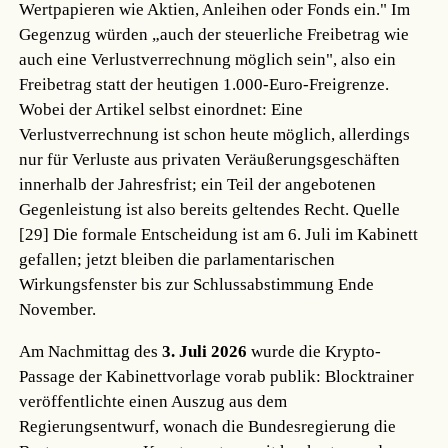
Wertpapieren wie Aktien, Anleihen oder Fonds ein." Im
Gegenzug würden „auch der steuerliche Freibetrag wie
auch eine Verlustverrechnung möglich sein", also ein
Freibetrag statt der heutigen 1.000-Euro-Freigrenze.
Wobei der Artikel selbst einordnet: Eine
Verlustverrechnung ist schon heute möglich, allerdings
nur für Verluste aus privaten Veräußerungsgeschäften
innerhalb der Jahresfrist; ein Teil der angebotenen
Gegenleistung ist also bereits geltendes Recht.
Quelle
[29]
Die formale Entscheidung ist am 6. Juli im Kabinett
gefallen; jetzt bleiben die parlamentarischen
Wirkungsfenster bis zur Schlussabstimmung Ende
November.
Am Nachmittag des
3. Juli 2026
wurde die Krypto-
Passage der Kabinettvorlage vorab publik: Blocktrainer
veröffentlichte einen Auszug aus dem
Regierungsentwurf, wonach die Bundesregierung die