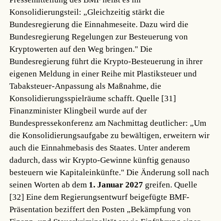
Konsolidierungsteil: „Gleichzeitig stärkt die
Bundesregierung die Einnahmeseite. Dazu wird die
Bundesregierung Regelungen zur Besteuerung von
Kryptowerten auf den Weg bringen." Die
Bundesregierung führt die Krypto-Besteuerung in ihrer
eigenen Meldung in einer Reihe mit Plastiksteuer und
Tabaksteuer-Anpassung als Maßnahme, die
Konsolidierungsspielräume schafft.
Quelle [31]
Finanzminister Klingbeil wurde auf der
Bundespressekonferenz am Nachmittag deutlicher: „Um
die Konsolidierungsaufgabe zu bewältigen, erweitern wir
auch die Einnahmebasis des Staates. Unter anderem
dadurch, dass wir Krypto-Gewinne künftig genauso
besteuern wie Kapitaleinkünfte." Die Änderung soll nach
seinen Worten ab dem
1. Januar 2027
greifen.
Quelle
[32]
Eine dem Regierungsentwurf beigefügte BMF-
Präsentation beziffert den Posten „Bekämpfung von