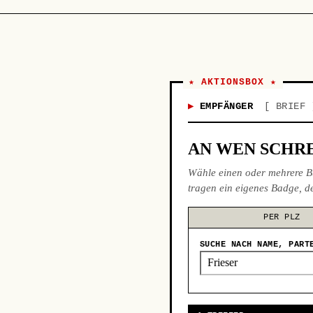
★ AKTIONSBOX ★
EMPFÄNGER
BRIEF
AN WEN SCHRE
Wähle einen oder mehrere B
tragen ein eigenes Badge, de
PER PLZ
SUCHE NACH NAME, PART