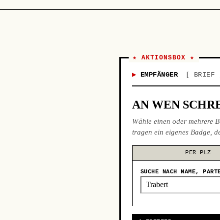
★ AKTIONSBOX ★
EMPFÄNGER
BRIEF
AN WEN SCHRE
Wähle einen oder mehrere B
tragen ein eigenes Badge, de
PER PLZ
SUCHE NACH NAME, PART