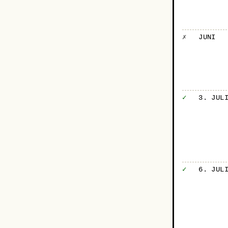
✗
JUNI
✓
3. JUL
✓
6. JUL