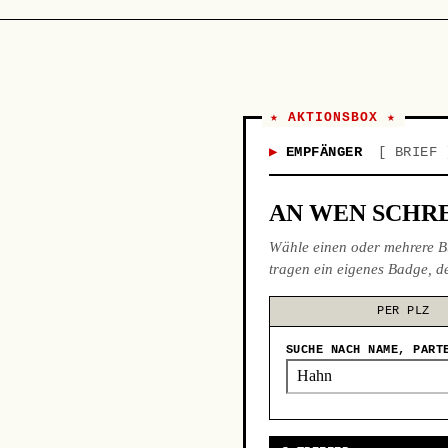
★ AKTIONSBOX ★
EMPFÄNGER
BRIEF
AN WEN SCHRE
Wähle einen oder mehrere B
tragen ein eigenes Badge, de
PER PLZ
SUCHE NACH NAME, PART