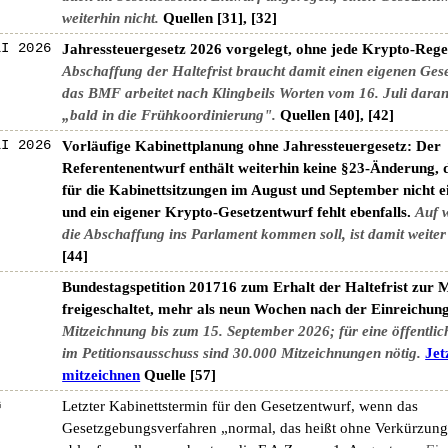
weiterhin nicht.
Quellen [31], [32]
LI 2026
Jahressteuergesetz 2026 vorgelegt, ohne jede Krypto-Reg
Abschaffung der Haltefrist braucht damit einen eigenen Ges
das BMF arbeitet nach Klingbeils Worten vom 16. Juli daran
„bald in die Frühkoordinierung".
Quellen [40], [42]
LI 2026
Vorläufige Kabinettplanung ohne Jahressteuergesetz: Der
Referentenentwurf enthält weiterhin keine §23-Änderung, d
für die Kabinettsitzungen im August und September nicht e
und ein eigener Krypto-Gesetzentwurf fehlt ebenfalls.
Auf 
die Abschaffung ins Parlament kommen soll, ist damit weiter
[44]
Bundestagspetition 201716 zum Erhalt der Haltefrist zur 
freigeschaltet, mehr als neun Wochen nach der Einreichung
Mitzeichnung bis zum 15. September 2026; für eine öffentli
im Petitionsausschuss sind 30.000 Mitzeichnungen nötig.
Jet
mitzeichnen
Quelle [57]
G
Letzter Kabinettstermin für den Gesetzentwurf, wenn das
Gesetzgebungsverfahren „normal, das heißt ohne Verkürzung