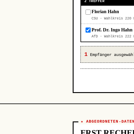
2 TREFFER
Florian Hahn
CSU · Wahlkreis 220
Prof. Dr. Ingo Hahn
AfD · Wahlkreis 222
1
Empfänger ausgewäh
★ ABGEORDNETEN-DATE
ERST RECHE