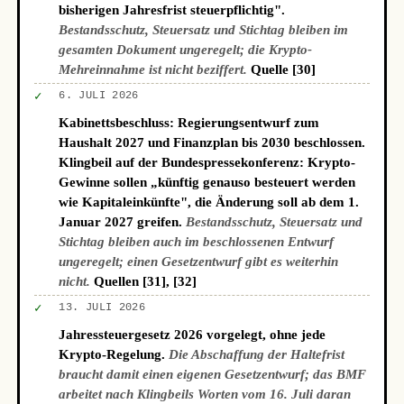
bisherigen Jahresfrist steuerpflichtig".
Bestandsschutz, Steuersatz und Stichtag bleiben im
gesamten Dokument ungeregelt; die Krypto-
Mehreinnahme ist nicht beziffert.
Quelle [30]
✓
6. JULI 2026
Kabinettsbeschluss: Regierungsentwurf zum
Haushalt 2027 und Finanzplan bis 2030 beschlossen.
Klingbeil auf der Bundespressekonferenz: Krypto-
Gewinne sollen „künftig genauso besteuert werden
wie Kapitaleinkünfte", die Änderung soll ab dem 1.
Januar 2027 greifen.
Bestandsschutz, Steuersatz und
Stichtag bleiben auch im beschlossenen Entwurf
ungeregelt; einen Gesetzentwurf gibt es weiterhin
nicht.
Quellen [31], [32]
✓
13. JULI 2026
Jahressteuergesetz 2026 vorgelegt, ohne jede
Krypto-Regelung.
Die Abschaffung der Haltefrist
braucht damit einen eigenen Gesetzentwurf; das BMF
arbeitet nach Klingbeils Worten vom 16. Juli daran