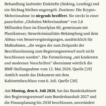
Behandlung laufender Einkünfte (Staking, Lending) und
ein Stichtag bleiben ungeregelt. Zweitens: Die Krypto-
Mehreinnahme ist
nirgends beziffert
. Sie steckt in einer
pauschalen „Globalen Mehreinnahme" von 2,6
Milliarden Euro im Einzelplan 60, gemeinsam mit
Plastiksteuer, Steuerkriminalitäts-Bekämpfung und dem
Abbau von Steuervergünstigungen, ausdrücklich für
Maßnahmen, „die wegen der zum Zeitpunkt der
Beschlussfassung zum Regierungsentwurf noch nicht
beschlossen wurden". Die Formulierung „mit konkreten
und modernen Vorschriften" übernimmt wörtlich die
BMF-Stellungnahme vom 12. Mai 2026.
Quelle [19]
Amtlich wurde das Dokument mit dem
Kabinettsbeschluss vom 6. Juli.
Quelle [30]
Am
Montag, dem 6. Juli 2026
, hat das Bundeskabinett
den Regierungsentwurf zum Bundeshaushalt 2027 und
die Finanzplanung bis 2030 beschlossen, unverändert