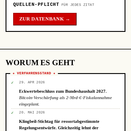
QUELLEN-PFLICHT
FÜR JEDES ZITAT
ZUR DATENBANK →
WORUM ES GEHT
★ VERFAHRENSSTAND ★
✓
29. APR 2026
Eckwertebeschluss zum Bundeshaushalt 2027.
Bitcoin-Verschärfung als 2-Mrd-€-Fiskalannahme
eingeplant.
✓
20. MAI 2026
Klingbeil-Stichtag für ressortabgestimmte
Regelungsentwürfe. Gleichzeitig lehnt der