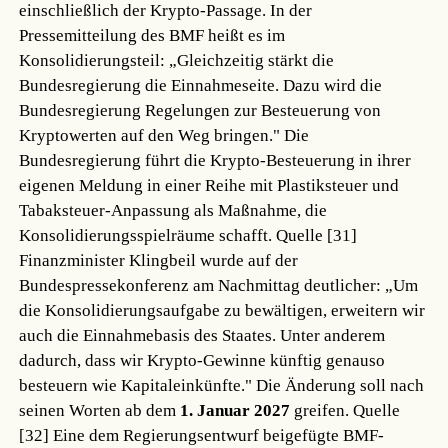
einschließlich der Krypto-Passage. In der
Pressemitteilung des BMF heißt es im
Konsolidierungsteil: „Gleichzeitig stärkt die
Bundesregierung die Einnahmeseite. Dazu wird die
Bundesregierung Regelungen zur Besteuerung von
Kryptowerten auf den Weg bringen." Die
Bundesregierung führt die Krypto-Besteuerung in ihrer
eigenen Meldung in einer Reihe mit Plastiksteuer und
Tabaksteuer-Anpassung als Maßnahme, die
Konsolidierungsspielräume schafft.
Quelle [31]
Finanzminister Klingbeil wurde auf der
Bundespressekonferenz am Nachmittag deutlicher: „Um
die Konsolidierungsaufgabe zu bewältigen, erweitern wir
auch die Einnahmebasis des Staates. Unter anderem
dadurch, dass wir Krypto-Gewinne künftig genauso
besteuern wie Kapitaleinkünfte." Die Änderung soll nach
seinen Worten ab dem
1. Januar 2027
greifen.
Quelle
[32]
Eine dem Regierungsentwurf beigefügte BMF-