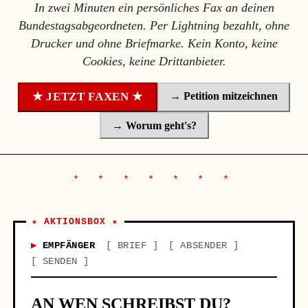
In zwei Minuten ein persönliches Fax an deinen
Bundestagsabgeordneten. Per Lightning bezahlt, ohne
Drucker und ohne Briefmarke. Kein Konto, keine
Cookies, keine Drittanbieter.
→ Petition mitzeichnen
★ JETZT FAXEN ★
→ Worum geht's?
★ AKTIONSBOX ★
EMPFÄNGER
BRIEF
ABSENDER
SENDEN
AN WEN SCHREIBST DU?