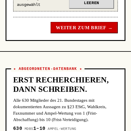
LEEREN
ausgewählt
WEITER ZUM BRIEF →
★ ABGEORDNETEN-DATENBANK ★
ERST RECHERCHIEREN,
DANN SCHREIBEN.
Alle 630 Mitglieder des 21. Bundestages mit
dokumentierten Aussagen zu §23 EStG, Wahlkreis,
Faxnummer und Ampel-Wertung von 1 (Frist-
Abschaffung) bis 10 (Frist-Verteidigung).
630
1–10
MDBS
AMPEL-WERTUNG