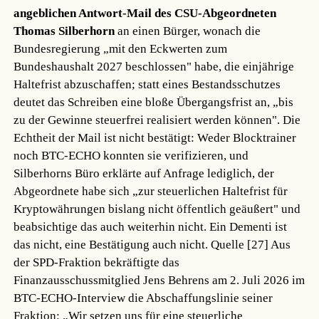
angeblichen Antwort-Mail des CSU-Abgeordneten
Thomas Silberhorn
an einen Bürger, wonach die
Bundesregierung „mit den Eckwerten zum
Bundeshaushalt 2027 beschlossen" habe, die einjährige
Haltefrist abzuschaffen; statt eines Bestandsschutzes
deutet das Schreiben eine bloße Übergangsfrist an, „bis
zu der Gewinne steuerfrei realisiert werden können". Die
Echtheit der Mail ist nicht bestätigt: Weder Blocktrainer
noch BTC-ECHO konnten sie verifizieren, und
Silberhorns Büro erklärte auf Anfrage lediglich, der
Abgeordnete habe sich „zur steuerlichen Haltefrist für
Kryptowährungen bislang nicht öffentlich geäußert" und
beabsichtige das auch weiterhin nicht. Ein Dementi ist
das nicht, eine Bestätigung auch nicht.
Quelle [27]
Aus
der SPD-Fraktion bekräftigte das
Finanzausschussmitglied Jens Behrens am 2. Juli 2026 im
BTC-ECHO-Interview die Abschaffungslinie seiner
Fraktion: „Wir setzen uns für eine steuerliche