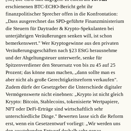
erschienenen BTC-ECHO-Bericht geht ihr
finanzpolitischer Sprecher offen in die Konfrontation:
„Dass ausgerechnet das SPD-geführte Finanzministerium
die Steuern für Daytrader & Krypto-Spekulanten bei
unterjährigen Veräußerungen senken will, ist schon
bemerkenswert." Wer Kryptogewinne aus den privaten
Veräußerungsgeschäften nach §23 EStG herausnehme
und der Abgeltungsteuer unterwerfe, senke für
Spitzenverdiener den Steuersatz von bis zu 45 auf 25
Prozent; das könne man machen, „dann sollte man es
aber nicht als große Gerechtigkeitsreform verkaufen".
Zudem dürfe der Gesetzgeber die Unterschiede digitaler
Vermögenswerte nicht einebnen: „Krypto ist nicht gleich
Krypto: Bitcoin, Stablecoins, tokenisierte Wertpapiere,
NFT oder DeFi-Erträge sind wirtschaftlich sehr
unterschiedliche Dinge." Bewerten lasse sich die Reform
erst, wenn ein Gesetzentwurf vorliegt: „Wir werden uns
den ausstehenden Entwurf deshalb sehr genau