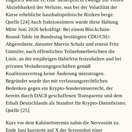
Abziehbarkeit der Verluste, was bei der Volatilität der
Kurse erhebliche haushaltspolitische Risiken berge.
Quelle [24]
Auch fraktionsintern wurde diese Haltung
Mitte Juni 2026 bekräftigt: Bei einem Blockchain-
Round-Table im Bundestag bestätigten CDU/CSU-
Abgeordnete, darunter Marvin Schulz und erneut Fritz
Güntzler, nach öffentlichen Teilnehmerberichten die
Linie, an der einjährigen Haltefrist festzuhalten und bei
privaten Veräußerungsgeschäften gemäß
Koalitionsvertrag keine Änderung mitzutragen.
Begründet wurde das mit verfassungsrechtlichen
Bedenken gegen ein Krypto-Sondersteuerrecht, der
bereits durch DAC8 geschaffenen Transparenz und dem
Erhalt Deutschlands als Standort für Krypto-Dienstleister.
Quelle [25]
Kurz vor dem Kabinettstermin nahm die Nervosität zu.
Ende Juni kursierte auf X der Screenshot einer