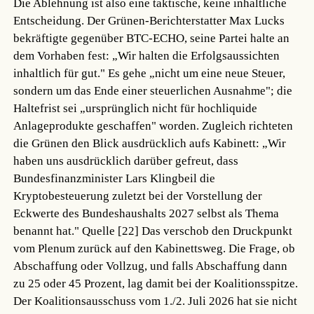
Die Ablehnung ist also eine taktische, keine inhaltliche
Entscheidung. Der Grünen-Berichterstatter Max Lucks
bekräftigte gegenüber BTC-ECHO, seine Partei halte an
dem Vorhaben fest: „Wir halten die Erfolgsaussichten
inhaltlich für gut." Es gehe „nicht um eine neue Steuer,
sondern um das Ende einer steuerlichen Ausnahme"; die
Haltefrist sei „ursprünglich nicht für hochliquide
Anlageprodukte geschaffen" worden. Zugleich richteten
die Grünen den Blick ausdrücklich aufs Kabinett: „Wir
haben uns ausdrücklich darüber gefreut, dass
Bundesfinanzminister Lars Klingbeil die
Kryptobesteuerung zuletzt bei der Vorstellung der
Eckwerte des Bundeshaushalts 2027 selbst als Thema
benannt hat."
Quelle [22]
Das verschob den Druckpunkt
vom Plenum zurück auf den Kabinettsweg. Die Frage, ob
Abschaffung oder Vollzug, und falls Abschaffung dann
zu 25 oder 45 Prozent, lag damit bei der Koalitionsspitze.
Der Koalitionsausschuss vom 1./2. Juli 2026 hat sie nicht