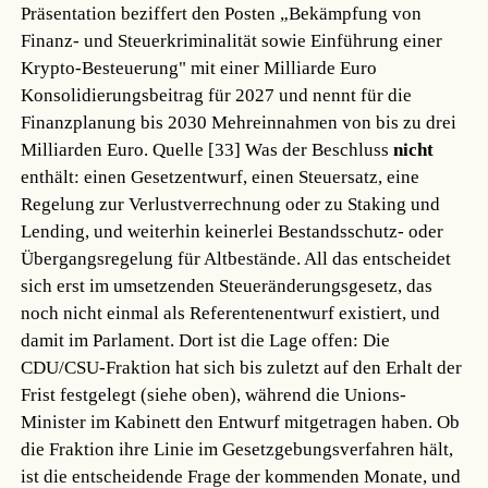
Präsentation beziffert den Posten „Bekämpfung von
Finanz- und Steuerkriminalität sowie Einführung einer
Krypto-Besteuerung" mit einer Milliarde Euro
Konsolidierungsbeitrag für 2027 und nennt für die
Finanzplanung bis 2030 Mehreinnahmen von bis zu drei
Milliarden Euro.
Quelle [33]
Was der Beschluss
nicht
enthält: einen Gesetzentwurf, einen Steuersatz, eine
Regelung zur Verlustverrechnung oder zu Staking und
Lending, und weiterhin keinerlei Bestandsschutz- oder
Übergangsregelung für Altbestände. All das entscheidet
sich erst im umsetzenden Steueränderungsgesetz, das
noch nicht einmal als Referentenentwurf existiert, und
damit im Parlament. Dort ist die Lage offen: Die
CDU/CSU-Fraktion hat sich bis zuletzt auf den Erhalt der
Frist festgelegt (siehe oben), während die Unions-
Minister im Kabinett den Entwurf mitgetragen haben. Ob
die Fraktion ihre Linie im Gesetzgebungsverfahren hält,
ist die entscheidende Frage der kommenden Monate, und