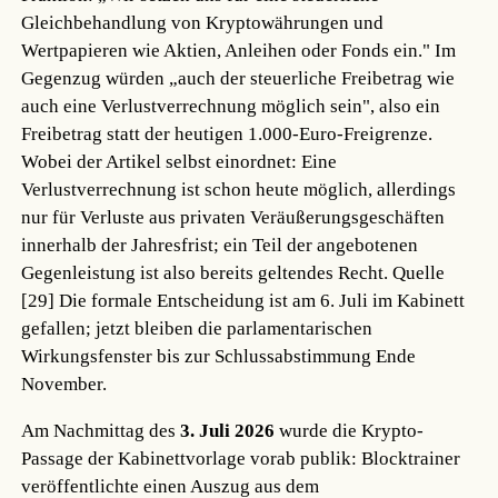
Gleichbehandlung von Kryptowährungen und
Wertpapieren wie Aktien, Anleihen oder Fonds ein." Im
Gegenzug würden „auch der steuerliche Freibetrag wie
auch eine Verlustverrechnung möglich sein", also ein
Freibetrag statt der heutigen 1.000-Euro-Freigrenze.
Wobei der Artikel selbst einordnet: Eine
Verlustverrechnung ist schon heute möglich, allerdings
nur für Verluste aus privaten Veräußerungsgeschäften
innerhalb der Jahresfrist; ein Teil der angebotenen
Gegenleistung ist also bereits geltendes Recht.
Quelle
[29]
Die formale Entscheidung ist am 6. Juli im Kabinett
gefallen; jetzt bleiben die parlamentarischen
Wirkungsfenster bis zur Schlussabstimmung Ende
November.
Am Nachmittag des
3. Juli 2026
wurde die Krypto-
Passage der Kabinettvorlage vorab publik: Blocktrainer
veröffentlichte einen Auszug aus dem