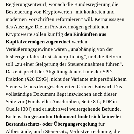
Regierungsentwurf, wonach die Bundesregierung die
Besteuerung von Kryptowerten „mit konkreten und
modernen Vorschriften reformieren" will. Kernaussagen
des Auszugs: Die im Privatvermögen gehaltenen
Kryptowerte sollen künftig
den Einkünften aus
Kapitalvermögen zugeordnet
werden,
Veräußerungsgewinne wären „unabhängig von der
bisherigen Jahresfrist steuerpflichtig", und die Reform
soll „zu einer Steigerung der Steuereinnahmen führen".
Das entspricht der Abgeltungsteuer-Linie der SPD-
Fraktion (§20 EStG), nicht der Variante mit persönlichem
Steuersatz aus dem gescheiterten Grünen-Entwurf. Das
vollständige Dokument liegt inzwischen auch dieser
Seite vor (Fundstelle: Anschreiben, Seite 8 f.; PDF in
Quelle [30]) und erlaubt zwei weitergehende Befunde.
Erstens:
Im gesamten Dokument findet sich keinerlei
Bestandsschutz- oder Übergangsregelung
für
Altbestände; auch Steuersatz, Verlustverrechnung, die