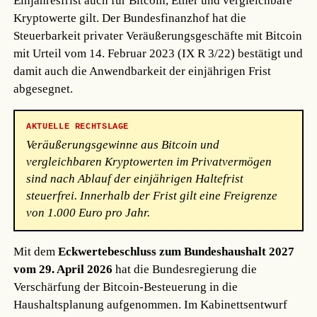
Einjahresfrist auch für Bitcoin, Ether und vergleichbare
Kryptowerte gilt. Der Bundesfinanzhof hat die
Steuerbarkeit privater Veräußerungsgeschäfte mit Bitcoin
mit Urteil vom 14. Februar 2023 (IX R 3/22) bestätigt und
damit auch die Anwendbarkeit der einjährigen Frist
abgesegnet.
AKTUELLE RECHTSLAGE
Veräußerungsgewinne aus Bitcoin und
vergleichbaren Kryptowerten im Privatvermögen
sind nach Ablauf der einjährigen Haltefrist
steuerfrei. Innerhalb der Frist gilt eine Freigrenze
von 1.000 Euro pro Jahr.
Mit dem
Eckwertebeschluss zum Bundeshaushalt 2027
vom 29. April 2026
hat die Bundesregierung die
Verschärfung der Bitcoin-Besteuerung in die
Haushaltsplanung aufgenommen. Im Kabinettsentwurf