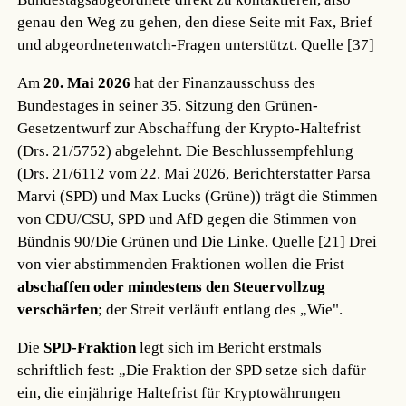
genau den Weg zu gehen, den diese Seite mit Fax, Brief
und abgeordnetenwatch-Fragen unterstützt.
Quelle [37]
Am
20. Mai 2026
hat der Finanzausschuss des
Bundestages in seiner 35. Sitzung den Grünen-
Gesetzentwurf zur Abschaffung der Krypto-Haltefrist
(Drs. 21/5752) abgelehnt. Die Beschlussempfehlung
(Drs. 21/6112 vom 22. Mai 2026, Berichterstatter Parsa
Marvi (SPD) und Max Lucks (Grüne)) trägt die Stimmen
von CDU/CSU, SPD und AfD gegen die Stimmen von
Bündnis 90/Die Grünen und Die Linke.
Quelle [21]
Drei
von vier abstimmenden Fraktionen wollen die Frist
abschaffen oder mindestens den Steuervollzug
verschärfen
; der Streit verläuft entlang des „Wie".
Die
SPD-Fraktion
legt sich im Bericht erstmals
schriftlich fest: „Die Fraktion der SPD setze sich dafür
ein, die einjährige Haltefrist für Kryptowährungen