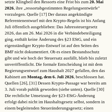
setzte Klingbeil den Ressorts eine Frist bis zum
20. Mai
2026
, ihre „ressortabgestimmten Regelungsentwürfe"
vorzulegen.
Quelle [17]
Der daraus angekündigte
Referentenentwurf mit den Krypto-Regeln ist bis Anfang
Juli öffentlich ausgeblieben: Das Jahressteuergesetz
2026, das am 26. Mai 2026 in die Verbändebeteiligung
ging, enthält keine Änderung des §23 EStG, und ein
eigenständiger Krypto-Entwurf ist auf den Seiten des
BMF nicht dokumentiert. Ob es einen Bestandsschutz
gibt und wie hoch der Steuersatz ausfällt, blieb bis zuletzt
unveröffentlicht. Die formale Entscheidung ist mit dem
Regierungsentwurf zum Haushalt 2027 gefallen, den das
Kabinett am
Montag, dem 6. Juli 2026
, beschlossen hat.
Quellen [26], [31]
Dessen Krypto-Passage war bereits am
3. Juli vorab publik geworden (siehe unten).
Quelle [30]
Die rechtliche Umsetzung der §23-EStG-Änderung
erfolgt dabei nicht im Haushaltsgesetz selbst, sondern in
einem begleitenden Steueränderungsgesetz; einen