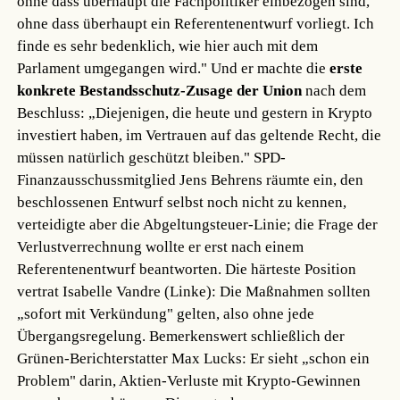
ohne dass überhaupt die Fachpolitiker einbezogen sind,
ohne dass überhaupt ein Referentenentwurf vorliegt. Ich
finde es sehr bedenklich, wie hier auch mit dem
Parlament umgegangen wird." Und er machte die
erste
konkrete Bestandsschutz-Zusage der Union
nach dem
Beschluss: „Diejenigen, die heute und gestern in Krypto
investiert haben, im Vertrauen auf das geltende Recht, die
müssen natürlich geschützt bleiben." SPD-
Finanzausschussmitglied Jens Behrens räumte ein, den
beschlossenen Entwurf selbst noch nicht zu kennen,
verteidigte aber die Abgeltungsteuer-Linie; die Frage der
Verlustverrechnung wollte er erst nach einem
Referentenentwurf beantworten. Die härteste Position
vertrat Isabelle Vandre (Linke): Die Maßnahmen sollten
„sofort mit Verkündung" gelten, also ohne jede
Übergangsregelung. Bemerkenswert schließlich der
Grünen-Berichterstatter Max Lucks: Er sieht „schon ein
Problem" darin, Aktien-Verluste mit Krypto-Gewinnen