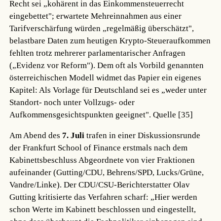
Recht sei „kohärent in das Einkommensteuerrecht
eingebettet"; erwartete Mehreinnahmen aus einer
Tarifverschärfung würden „regelmäßig überschätzt",
belastbare Daten zum heutigen Krypto-Steueraufkommen
fehlten trotz mehrerer parlamentarischer Anfragen
(„Evidenz vor Reform"). Dem oft als Vorbild genannten
österreichischen Modell widmet das Papier ein eigenes
Kapitel: Als Vorlage für Deutschland sei es „weder unter
Standort- noch unter Vollzugs- oder
Aufkommensgesichtspunkten geeignet".
Quelle [35]
Am Abend des
7. Juli
trafen in einer Diskussionsrunde
der Frankfurt School of Finance erstmals nach dem
Kabinettsbeschluss Abgeordnete von vier Fraktionen
aufeinander (Gutting/CDU, Behrens/SPD, Lucks/Grüne,
Vandre/Linke). Der CDU/CSU-Berichterstatter Olav
Gutting kritisierte das Verfahren scharf: „Hier werden
schon Werte im Kabinett beschlossen und eingestellt,