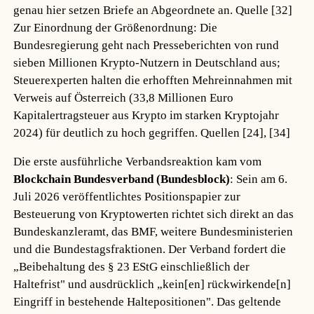
genau hier setzen Briefe an Abgeordnete an.
Quelle [32]
Zur Einordnung der Größenordnung: Die
Bundesregierung geht nach Presseberichten von rund
sieben Millionen Krypto-Nutzern in Deutschland aus;
Steuerexperten halten die erhofften Mehreinnahmen mit
Verweis auf Österreich (33,8 Millionen Euro
Kapitalertragsteuer aus Krypto im starken Kryptojahr
2024) für deutlich zu hoch gegriffen.
Quellen [24], [34]
Die erste ausführliche Verbandsreaktion kam vom
Blockchain Bundesverband (Bundesblock)
: Sein am 6.
Juli 2026 veröffentlichtes Positionspapier zur
Besteuerung von Kryptowerten richtet sich direkt an das
Bundeskanzleramt, das BMF, weitere Bundesministerien
und die Bundestagsfraktionen. Der Verband fordert die
„Beibehaltung des § 23 EStG einschließlich der
Haltefrist" und ausdrücklich „kein[en] rückwirkende[n]
Eingriff in bestehende Haltepositionen". Das geltende