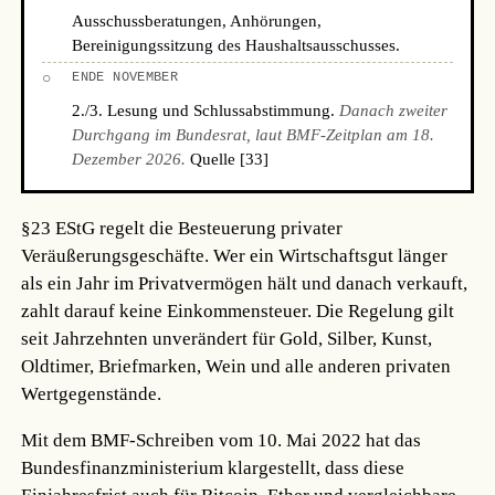
Ausschussberatungen, Anhörungen,
Bereinigungssitzung des Haushaltsausschusses.
○
ENDE NOVEMBER
2./3. Lesung und Schlussabstimmung.
Danach zweiter
Durchgang im Bundesrat, laut BMF-Zeitplan am 18.
Dezember 2026.
Quelle [33]
§23 EStG regelt die Besteuerung privater
Veräußerungsgeschäfte. Wer ein Wirtschaftsgut länger
als ein Jahr im Privatvermögen hält und danach verkauft,
zahlt darauf keine Einkommensteuer. Die Regelung gilt
seit Jahrzehnten unverändert für Gold, Silber, Kunst,
Oldtimer, Briefmarken, Wein und alle anderen privaten
Wertgegenstände.
Mit dem BMF-Schreiben vom 10. Mai 2022 hat das
Bundesfinanzministerium klargestellt, dass diese