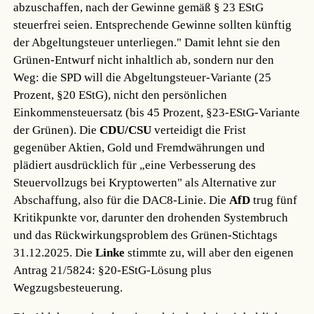
abzuschaffen, nach der Gewinne gemäß § 23 EStG
steuerfrei seien. Entsprechende Gewinne sollten künftig
der Abgeltungsteuer unterliegen." Damit lehnt sie den
Grünen-Entwurf nicht inhaltlich ab, sondern nur den
Weg: die SPD will die Abgeltungsteuer-Variante (25
Prozent, §20 EStG), nicht den persönlichen
Einkommensteuersatz (bis 45 Prozent, §23-EStG-Variante
der Grünen). Die
CDU/CSU
verteidigt die Frist
gegenüber Aktien, Gold und Fremdwährungen und
plädiert ausdrücklich für „eine Verbesserung des
Steuervollzugs bei Kryptowerten" als Alternative zur
Abschaffung, also für die DAC8-Linie. Die
AfD
trug fünf
Kritikpunkte vor, darunter den drohenden Systembruch
und das Rückwirkungsproblem des Grünen-Stichtags
31.12.2025. Die
Linke
stimmte zu, will aber den eigenen
Antrag 21/5824: §20-EStG-Lösung plus
Wegzugsbesteuerung.