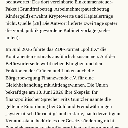
beantwortet: Das dort vereinbarte Einkommensteuer-
Paket (Grundfreibetrag, Arbeitnehmerpauschbetrag,
Kindergeld) erwähnt Kryptowerte und Kapitalerträge
nicht.
Quelle [28]
Die Antwort lieferte zwei Tage später
die vorab publik gewordene Kabinettvorlage (siehe
unten).
Im Juni 2026 führte das ZDF-Format „politiX" die
Kontrahenten erstmals ausführlich zusammen. Auf der
Befürworterseite wirbt neben Klingbeil und den
Fraktionen der Grünen und Linken auch die
Bürgerbewegung Finanzwende e.V. für eine
Gleichbehandlung mit Aktiengewinnen. Die Union
bekräftigte am 13. Juni 2026 ihre Skepsis: Ihr
finanzpolitischer Sprecher Fritz Güntzler nannte die
geltende Einordnung bei Gold und Fremdwährungen
„systematisch für richtig" und erklärte, nach derzeitigem
Kenntnisstand bedürfe es der Gesetzesänderung nicht.
Zugleich warnte er, eine Steuerpflicht zwänge zur vollen