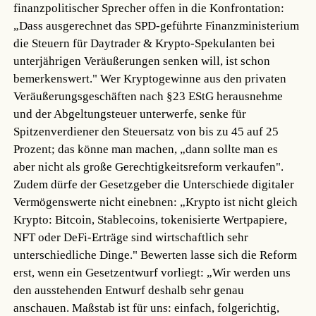
finanzpolitischer Sprecher offen in die Konfrontation:
„Dass ausgerechnet das SPD-geführte Finanzministerium
die Steuern für Daytrader & Krypto-Spekulanten bei
unterjährigen Veräußerungen senken will, ist schon
bemerkenswert." Wer Kryptogewinne aus den privaten
Veräußerungsgeschäften nach §23 EStG herausnehme
und der Abgeltungsteuer unterwerfe, senke für
Spitzenverdiener den Steuersatz von bis zu 45 auf 25
Prozent; das könne man machen, „dann sollte man es
aber nicht als große Gerechtigkeitsreform verkaufen".
Zudem dürfe der Gesetzgeber die Unterschiede digitaler
Vermögenswerte nicht einebnen: „Krypto ist nicht gleich
Krypto: Bitcoin, Stablecoins, tokenisierte Wertpapiere,
NFT oder DeFi-Erträge sind wirtschaftlich sehr
unterschiedliche Dinge." Bewerten lasse sich die Reform
erst, wenn ein Gesetzentwurf vorliegt: „Wir werden uns
den ausstehenden Entwurf deshalb sehr genau
anschauen. Maßstab ist für uns: einfach, folgerichtig,