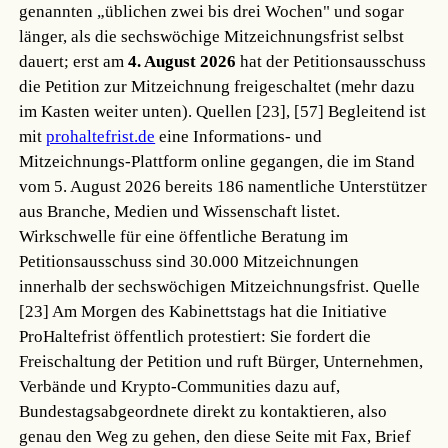
genannten „üblichen zwei bis drei Wochen" und sogar
länger, als die sechswöchige Mitzeichnungsfrist selbst
dauert; erst am
4. August 2026
hat der Petitionsausschuss
die Petition zur Mitzeichnung freigeschaltet (mehr dazu
im Kasten weiter unten).
Quellen [23], [57]
Begleitend ist
mit
prohaltefrist.de
eine Informations- und
Mitzeichnungs-Plattform online gegangen, die im Stand
vom 5. August 2026 bereits 186 namentliche Unterstützer
aus Branche, Medien und Wissenschaft listet.
Wirkschwelle für eine öffentliche Beratung im
Petitionsausschuss sind 30.000 Mitzeichnungen
innerhalb der sechswöchigen Mitzeichnungsfrist.
Quelle
[23]
Am Morgen des Kabinettstags hat die Initiative
ProHaltefrist öffentlich protestiert: Sie fordert die
Freischaltung der Petition und ruft Bürger, Unternehmen,
Verbände und Krypto-Communities dazu auf,
Bundestagsabgeordnete direkt zu kontaktieren, also
genau den Weg zu gehen, den diese Seite mit Fax, Brief