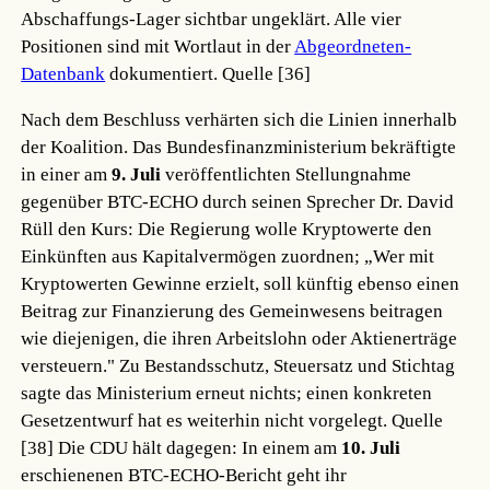
Abschaffungs-Lager sichtbar ungeklärt. Alle vier
Positionen sind mit Wortlaut in der
Abgeordneten-
Datenbank
dokumentiert.
Quelle [36]
Nach dem Beschluss verhärten sich die Linien innerhalb
der Koalition. Das Bundesfinanzministerium bekräftigte
in einer am
9. Juli
veröffentlichten Stellungnahme
gegenüber BTC-ECHO durch seinen Sprecher Dr. David
Rüll den Kurs: Die Regierung wolle Kryptowerte den
Einkünften aus Kapitalvermögen zuordnen; „Wer mit
Kryptowerten Gewinne erzielt, soll künftig ebenso einen
Beitrag zur Finanzierung des Gemeinwesens beitragen
wie diejenigen, die ihren Arbeitslohn oder Aktienerträge
versteuern." Zu Bestandsschutz, Steuersatz und Stichtag
sagte das Ministerium erneut nichts; einen konkreten
Gesetzentwurf hat es weiterhin nicht vorgelegt.
Quelle
[38]
Die CDU hält dagegen: In einem am
10. Juli
erschienenen BTC-ECHO-Bericht geht ihr