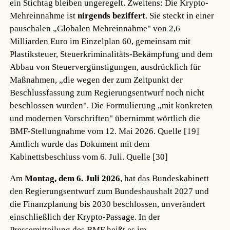
ein Stichtag bleiben ungeregelt. Zweitens: Die Krypto-
Mehreinnahme ist
nirgends beziffert
. Sie steckt in einer
pauschalen „Globalen Mehreinnahme" von 2,6
Milliarden Euro im Einzelplan 60, gemeinsam mit
Plastiksteuer, Steuerkriminalitäts-Bekämpfung und dem
Abbau von Steuervergünstigungen, ausdrücklich für
Maßnahmen, „die wegen der zum Zeitpunkt der
Beschlussfassung zum Regierungsentwurf noch nicht
beschlossen wurden". Die Formulierung „mit konkreten
und modernen Vorschriften" übernimmt wörtlich die
BMF-Stellungnahme vom 12. Mai 2026.
Quelle [19]
Amtlich wurde das Dokument mit dem
Kabinettsbeschluss vom 6. Juli.
Quelle [30]
Am
Montag, dem 6. Juli 2026
, hat das Bundeskabinett
den Regierungsentwurf zum Bundeshaushalt 2027 und
die Finanzplanung bis 2030 beschlossen, unverändert
einschließlich der Krypto-Passage. In der
Pressemitteilung des BMF heißt es im