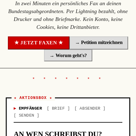
In zwei Minuten ein persönliches Fax an deinen
Bundestagsabgeordneten. Per Lightning bezahlt, ohne
Drucker und ohne Briefmarke. Kein Konto, keine
Cookies, keine Drittanbieter.
→ Petition mitzeichnen
★ JETZT FAXEN ★
→ Worum geht's?
★ AKTIONSBOX ★
EMPFÄNGER
BRIEF
ABSENDER
SENDEN
AN WEN SCHREIBST DU?