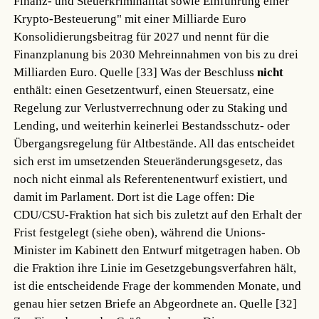
Finanz- und Steuerkriminalität sowie Einführung einer
Krypto-Besteuerung" mit einer Milliarde Euro
Konsolidierungsbeitrag für 2027 und nennt für die
Finanzplanung bis 2030 Mehreinnahmen von bis zu drei
Milliarden Euro.
Quelle [33]
Was der Beschluss
nicht
enthält: einen Gesetzentwurf, einen Steuersatz, eine
Regelung zur Verlustverrechnung oder zu Staking und
Lending, und weiterhin keinerlei Bestandsschutz- oder
Übergangsregelung für Altbestände. All das entscheidet
sich erst im umsetzenden Steueränderungsgesetz, das
noch nicht einmal als Referentenentwurf existiert, und
damit im Parlament. Dort ist die Lage offen: Die
CDU/CSU-Fraktion hat sich bis zuletzt auf den Erhalt der
Frist festgelegt (siehe oben), während die Unions-
Minister im Kabinett den Entwurf mitgetragen haben. Ob
die Fraktion ihre Linie im Gesetzgebungsverfahren hält,
ist die entscheidende Frage der kommenden Monate, und
genau hier setzen Briefe an Abgeordnete an.
Quelle [32]