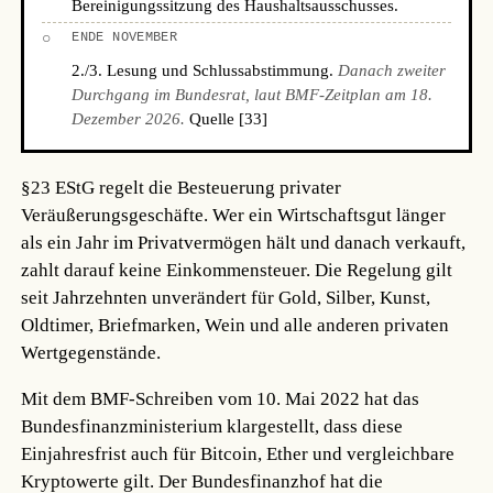
Bereinigungssitzung des Haushaltsausschusses.
○
ENDE NOVEMBER
2./3. Lesung und Schlussabstimmung.
Danach zweiter
Durchgang im Bundesrat, laut BMF-Zeitplan am 18.
Dezember 2026.
Quelle [33]
§23 EStG regelt die Besteuerung privater
Veräußerungsgeschäfte. Wer ein Wirtschaftsgut länger
als ein Jahr im Privatvermögen hält und danach verkauft,
zahlt darauf keine Einkommensteuer. Die Regelung gilt
seit Jahrzehnten unverändert für Gold, Silber, Kunst,
Oldtimer, Briefmarken, Wein und alle anderen privaten
Wertgegenstände.
Mit dem BMF-Schreiben vom 10. Mai 2022 hat das
Bundesfinanzministerium klargestellt, dass diese
Einjahresfrist auch für Bitcoin, Ether und vergleichbare
Kryptowerte gilt. Der Bundesfinanzhof hat die