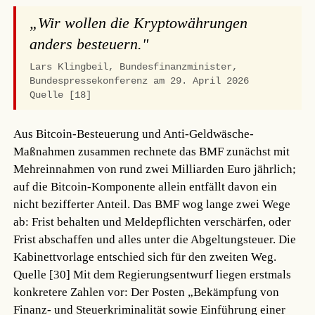
„Wir wollen die Kryptowährungen
anders besteuern."
Lars Klingbeil, Bundesfinanzminister,
Bundespressekonferenz am 29. April 2026
Quelle [18]
Aus Bitcoin-Besteuerung und Anti-Geldwäsche-
Maßnahmen zusammen rechnete das BMF zunächst mit
Mehreinnahmen von rund zwei Milliarden Euro jährlich;
auf die Bitcoin-Komponente allein entfällt davon ein
nicht bezifferter Anteil. Das BMF wog lange zwei Wege
ab: Frist behalten und Meldepflichten verschärfen, oder
Frist abschaffen und alles unter die Abgeltungsteuer. Die
Kabinettvorlage entschied sich für den zweiten Weg.
Quelle [30]
Mit dem Regierungsentwurf liegen erstmals
konkretere Zahlen vor: Der Posten „Bekämpfung von
Finanz- und Steuerkriminalität sowie Einführung einer