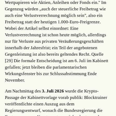
Wertpapieren wie Aktien, Anleihen oder Fonds ein." Im
Gegenzug würden „auch der steuerliche Freibetrag wie
auch eine Verlustverrechnung möglich sein", also ein
Freibetrag statt der heutigen 1.000-Euro-Freigrenze.
Wobei der Artikel selbst einordnet: Eine
Verlustverrechnung ist schon heute möglich, allerdings
nur für Verluste aus privaten Veräußerungsgeschäften
innerhalb der Jahresfrist; ein Teil der angebotenen
Gegenleistung ist also bereits geltendes Recht.
Quelle
[29]
Die formale Entscheidung ist am 6. Juli im Kabinett
gefallen; jetzt bleiben die parlamentarischen
Wirkungsfenster bis zur Schlussabstimmung Ende
November.
Am Nachmittag des
3. Juli 2026
wurde die Krypto-
Passage der Kabinettvorlage vorab publik: Blocktrainer
veröffentlichte einen Auszug aus dem
Regierungsentwurf, wonach die Bundesregierung die