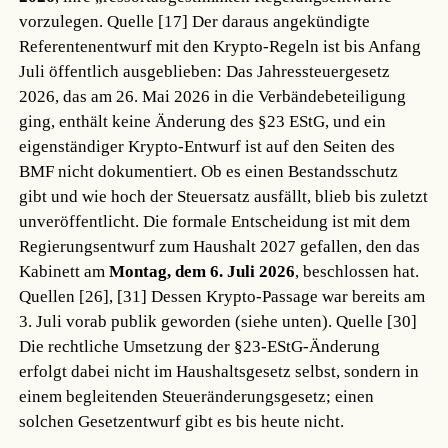
vorzulegen.
Quelle [17]
Der daraus angekündigte
Referentenentwurf mit den Krypto-Regeln ist bis Anfang
Juli öffentlich ausgeblieben: Das Jahressteuergesetz
2026, das am 26. Mai 2026 in die Verbändebeteiligung
ging, enthält keine Änderung des §23 EStG, und ein
eigenständiger Krypto-Entwurf ist auf den Seiten des
BMF nicht dokumentiert. Ob es einen Bestandsschutz
gibt und wie hoch der Steuersatz ausfällt, blieb bis zuletzt
unveröffentlicht. Die formale Entscheidung ist mit dem
Regierungsentwurf zum Haushalt 2027 gefallen, den das
Kabinett am
Montag, dem 6. Juli 2026
, beschlossen hat.
Quellen [26], [31]
Dessen Krypto-Passage war bereits am
3. Juli vorab publik geworden (siehe unten).
Quelle [30]
Die rechtliche Umsetzung der §23-EStG-Änderung
erfolgt dabei nicht im Haushaltsgesetz selbst, sondern in
einem begleitenden Steueränderungsgesetz; einen
solchen Gesetzentwurf gibt es bis heute nicht.