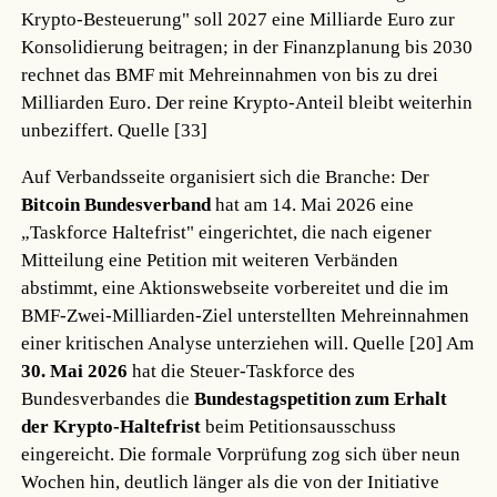
Krypto-Besteuerung" soll 2027 eine Milliarde Euro zur
Konsolidierung beitragen; in der Finanzplanung bis 2030
rechnet das BMF mit Mehreinnahmen von bis zu drei
Milliarden Euro. Der reine Krypto-Anteil bleibt weiterhin
unbeziffert.
Quelle [33]
Auf Verbandsseite organisiert sich die Branche: Der
Bitcoin Bundesverband
hat am 14. Mai 2026 eine
„Taskforce Haltefrist" eingerichtet, die nach eigener
Mitteilung eine Petition mit weiteren Verbänden
abstimmt, eine Aktionswebseite vorbereitet und die im
BMF-Zwei-Milliarden-Ziel unterstellten Mehreinnahmen
einer kritischen Analyse unterziehen will.
Quelle [20]
Am
30. Mai 2026
hat die Steuer-Taskforce des
Bundesverbandes die
Bundestagspetition zum Erhalt
der Krypto-Haltefrist
beim Petitionsausschuss
eingereicht. Die formale Vorprüfung zog sich über neun
Wochen hin, deutlich länger als die von der Initiative