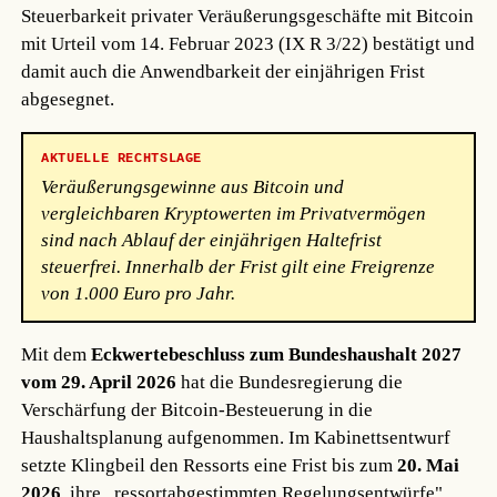
Steuerbarkeit privater Veräußerungsgeschäfte mit Bitcoin
mit Urteil vom 14. Februar 2023 (IX R 3/22) bestätigt und
damit auch die Anwendbarkeit der einjährigen Frist
abgesegnet.
AKTUELLE RECHTSLAGE
Veräußerungsgewinne aus Bitcoin und
vergleichbaren Kryptowerten im Privatvermögen
sind nach Ablauf der einjährigen Haltefrist
steuerfrei. Innerhalb der Frist gilt eine Freigrenze
von 1.000 Euro pro Jahr.
Mit dem
Eckwertebeschluss zum Bundeshaushalt 2027
vom 29. April 2026
hat die Bundesregierung die
Verschärfung der Bitcoin-Besteuerung in die
Haushaltsplanung aufgenommen. Im Kabinettsentwurf
setzte Klingbeil den Ressorts eine Frist bis zum
20. Mai
2026
, ihre „ressortabgestimmten Regelungsentwürfe"