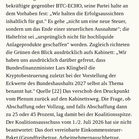
bekräftigte gegenüber BTC-ECHO, seine Partei halte an
dem Vorhaben fest: „Wir halten die Erfolgsaussichten
inhaltlich für gut." Es gehe „nicht um eine neue Steuer,
sondern um das Ende einer steuerlichen Ausnahme"; die
Haltefrist sei „ursprünglich nicht für hochliquide
Anlageprodukte geschaffen" worden. Zugleich richteten
die Grünen den Blick ausdrücklich aufs Kabinett: „Wir
haben uns ausdrücklich darüber gefreut, dass
Bundesfinanzminister Lars Klingbeil die
Kryptobesteuerung zuletzt bei der Vorstellung der
Eckwerte des Bundeshaushalts 2027 selbst als Thema
benannt hat."
Quelle [22]
Das verschob den Druckpunkt
vom Plenum zurück auf den Kabinettsweg. Die Frage, ob
Abschaffung oder Vollzug, und falls Abschaffung dann
zu 25 oder 45 Prozent, lag damit bei der Koalitionsspitze.
Der Koalitionsausschuss vom 1./2. Juli 2026 hat sie nicht
beantwortet: Das dort vereinbarte Einkommensteuer-
Paket (Grundfreibetrag, Arbeitnehmerpauschbetrag,