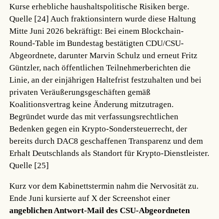
Kurse erhebliche haushaltspolitische Risiken berge.
Quelle [24]
Auch fraktionsintern wurde diese Haltung
Mitte Juni 2026 bekräftigt: Bei einem Blockchain-
Round-Table im Bundestag bestätigten CDU/CSU-
Abgeordnete, darunter Marvin Schulz und erneut Fritz
Güntzler, nach öffentlichen Teilnehmerberichten die
Linie, an der einjährigen Haltefrist festzuhalten und bei
privaten Veräußerungsgeschäften gemäß
Koalitionsvertrag keine Änderung mitzutragen.
Begründet wurde das mit verfassungsrechtlichen
Bedenken gegen ein Krypto-Sondersteuerrecht, der
bereits durch DAC8 geschaffenen Transparenz und dem
Erhalt Deutschlands als Standort für Krypto-Dienstleister.
Quelle [25]
Kurz vor dem Kabinettstermin nahm die Nervosität zu.
Ende Juni kursierte auf X der Screenshot einer
angeblichen Antwort-Mail des CSU-Abgeordneten