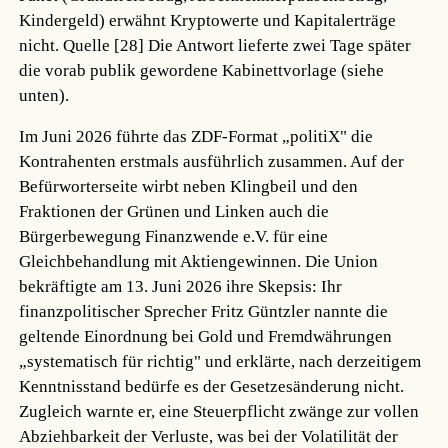
Kindergeld) erwähnt Kryptowerte und Kapitalerträge
nicht.
Quelle [28]
Die Antwort lieferte zwei Tage später
die vorab publik gewordene Kabinettvorlage (siehe
unten).
Im Juni 2026 führte das ZDF-Format „politiX" die
Kontrahenten erstmals ausführlich zusammen. Auf der
Befürworterseite wirbt neben Klingbeil und den
Fraktionen der Grünen und Linken auch die
Bürgerbewegung Finanzwende e.V. für eine
Gleichbehandlung mit Aktiengewinnen. Die Union
bekräftigte am 13. Juni 2026 ihre Skepsis: Ihr
finanzpolitischer Sprecher Fritz Güntzler nannte die
geltende Einordnung bei Gold und Fremdwährungen
„systematisch für richtig" und erklärte, nach derzeitigem
Kenntnisstand bedürfe es der Gesetzesänderung nicht.
Zugleich warnte er, eine Steuerpflicht zwänge zur vollen
Abziehbarkeit der Verluste, was bei der Volatilität der