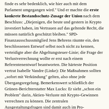
finde es sehr bedenklich, wie hier auch mit dem
Parlament umgegangen wird." Und er machte die
erste
konkrete Bestandsschutz-Zusage der Union
nach dem
Beschluss: „Diejenigen, die heute und gestern in Krypto
investiert haben, im Vertrauen auf das geltende Recht, die
müssen natürlich geschützt bleiben." SPD-
Finanzausschussmitglied Jens Behrens räumte ein, den
beschlossenen Entwurf selbst noch nicht zu kennen,
verteidigte aber die Abgeltungsteuer-Linie; die Frage der
Verlustverrechnung wollte er erst nach einem
Referentenentwurf beantworten. Die härteste Position
vertrat Isabelle Vandre (Linke): Die Maßnahmen sollten
„sofort mit Verkündung" gelten, also ohne jede
Übergangsregelung. Bemerkenswert schließlich der
Grünen-Berichterstatter Max Lucks: Er sieht „schon ein
Problem" darin, Aktien-Verluste mit Krypto-Gewinnen
verrechnen zu können. Die zentralen
Ausgestaltungsfragen sind damit auch im Pro-