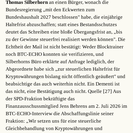
Thomas Silberhorn
an einen Bürger, wonach die
Bundesregierung „mit den Eckwerten zum
Bundeshaushalt 2027 beschlossen" habe, die einjährige
Haltefrist abzuschaffen; statt eines Bestandsschutzes
deutet das Schreiben eine bloße Übergangsfrist an, „bis
zu der Gewinne steuerfrei realisiert werden können". Die
Echtheit der Mail ist nicht bestätigt: Weder Blocktrainer
noch BTC-ECHO konnten sie verifizieren, und
Silberhorns Büro erklärte auf Anfrage lediglich, der
Abgeordnete habe sich „zur steuerlichen Haltefrist für
Kryptowährungen bislang nicht öffentlich geäußert" und
beabsichtige das auch weiterhin nicht. Ein Dementi ist
das nicht, eine Bestätigung auch nicht.
Quelle [27]
Aus
der SPD-Fraktion bekräftigte das
Finanzausschussmitglied Jens Behrens am 2. Juli 2026 im
BTC-ECHO-Interview die Abschaffungslinie seiner
Fraktion: „Wir setzen uns für eine steuerliche
Gleichbehandlung von Kryptowährungen und