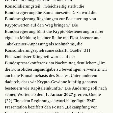
Konsolidierungsteil: „Gleichzeitig stärkt die
Bundesregierung die Einnahmeseite. Dazu wird die
Bundesregierung Regelungen zur Besteuerung von
Kryptowerten auf den Weg bringen." Die
Bundesregierung führt die Krypto-Besteuerung in ihrer
eigenen Meldung in einer Reihe mit Plastiksteuer und
Tabaksteuer-Anpassung als Maßnahme, die
Konsolidierungsspielräume schafft.
Quelle [31]
Finanzminister Klingbeil wurde auf der
Bundespressekonferenz am Nachmittag deutlicher: „Um
die Konsolidierungsaufgabe zu bewältigen, erweitern wir
auch die Einnahmebasis des Staates. Unter anderem
dadurch, dass wir Krypto-Gewinne künftig genauso
besteuern wie Kapitaleinkünfte." Die Änderung soll nach
seinen Worten ab dem
1. Januar 2027
greifen.
Quelle
[32]
Eine dem Regierungsentwurf beigefügte BMF-
Präsentation beziffert den Posten „Bekämpfung von