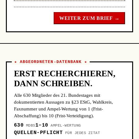
WEITER ZUM BRIEF →
★ ABGEORDNETEN-DATENBANK ★
ERST RECHERCHIEREN,
DANN SCHREIBEN.
Alle 630 Mitglieder des 21. Bundestages mit
dokumentierten Aussagen zu §23 EStG, Wahlkreis,
Faxnummer und Ampel-Wertung von 1 (Frist-
Abschaffung) bis 10 (Frist-Verteidigung).
630
1–10
MDBS
AMPEL-WERTUNG
QUELLEN-PFLICHT
FÜR JEDES ZITAT