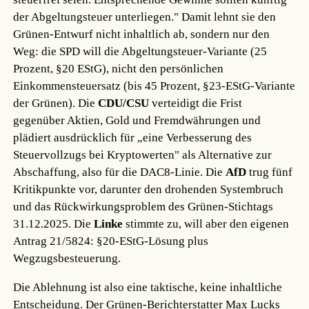
der Abgeltungsteuer unterliegen." Damit lehnt sie den
Grünen-Entwurf nicht inhaltlich ab, sondern nur den
Weg: die SPD will die Abgeltungsteuer-Variante (25
Prozent, §20 EStG), nicht den persönlichen
Einkommensteuersatz (bis 45 Prozent, §23-EStG-Variante
der Grünen). Die
CDU/CSU
verteidigt die Frist
gegenüber Aktien, Gold und Fremdwährungen und
plädiert ausdrücklich für „eine Verbesserung des
Steuervollzugs bei Kryptowerten" als Alternative zur
Abschaffung, also für die DAC8-Linie. Die
AfD
trug fünf
Kritikpunkte vor, darunter den drohenden Systembruch
und das Rückwirkungsproblem des Grünen-Stichtags
31.12.2025. Die
Linke
stimmte zu, will aber den eigenen
Antrag 21/5824: §20-EStG-Lösung plus
Wegzugsbesteuerung.
Die Ablehnung ist also eine taktische, keine inhaltliche
Entscheidung. Der Grünen-Berichterstatter Max Lucks