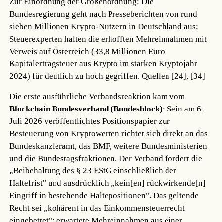
Zur Einordnung der Größenordnung: Die
Bundesregierung geht nach Presseberichten von rund
sieben Millionen Krypto-Nutzern in Deutschland aus;
Steuerexperten halten die erhofften Mehreinnahmen mit
Verweis auf Österreich (33,8 Millionen Euro
Kapitalertragsteuer aus Krypto im starken Kryptojahr
2024) für deutlich zu hoch gegriffen.
Quellen [24], [34]
Die erste ausführliche Verbandsreaktion kam vom
Blockchain Bundesverband (Bundesblock)
: Sein am 6.
Juli 2026 veröffentlichtes Positionspapier zur
Besteuerung von Kryptowerten richtet sich direkt an das
Bundeskanzleramt, das BMF, weitere Bundesministerien
und die Bundestagsfraktionen. Der Verband fordert die
„Beibehaltung des § 23 EStG einschließlich der
Haltefrist" und ausdrücklich „kein[en] rückwirkende[n]
Eingriff in bestehende Haltepositionen". Das geltende
Recht sei „kohärent in das Einkommensteuerrecht
eingebettet"; erwartete Mehreinnahmen aus einer