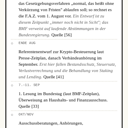
das Gesetzgebungsverfahren „normal, das heißt ohne
Verkürzung von Fristen" ablaufen soll; so rechnet es
die F.A.Z. vom 1. August vor.
Ein Entwurf ist zu
diesem Zeitpunkt „immer noch nicht in Sicht"; das
BMF verweist auf laufende Abstimmungen in der
Bundesregierung.
Quelle [56]
○
ENDE AUG
Referentenentwurf zur Krypto-Besteuerung laut
Presse-Zeitplan, danach Verbändeanhörung im
September.
Erst hier fallen Bestandsschutz, Steuersatz,
Verlustverrechnung und die Behandlung von Staking
und Lending.
Quelle [41]
○
7.–11. SEP
1. Lesung im Bundestag (laut BMF-Zeitplan),
Überweisung an Haushalts- und Finanzausschuss.
Quelle [33]
○
OKT/NOV
Ausschussberatungen, Anhörungen,