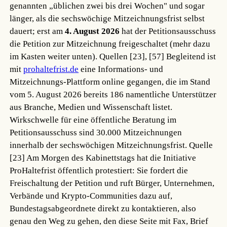
genannten „üblichen zwei bis drei Wochen" und sogar
länger, als die sechswöchige Mitzeichnungsfrist selbst
dauert; erst am
4. August 2026
hat der Petitionsausschuss
die Petition zur Mitzeichnung freigeschaltet (mehr dazu
im Kasten weiter unten).
Quellen [23], [57]
Begleitend ist
mit
prohaltefrist.de
eine Informations- und
Mitzeichnungs-Plattform online gegangen, die im Stand
vom 5. August 2026 bereits 186 namentliche Unterstützer
aus Branche, Medien und Wissenschaft listet.
Wirkschwelle für eine öffentliche Beratung im
Petitionsausschuss sind 30.000 Mitzeichnungen
innerhalb der sechswöchigen Mitzeichnungsfrist.
Quelle
[23]
Am Morgen des Kabinettstags hat die Initiative
ProHaltefrist öffentlich protestiert: Sie fordert die
Freischaltung der Petition und ruft Bürger, Unternehmen,
Verbände und Krypto-Communities dazu auf,
Bundestagsabgeordnete direkt zu kontaktieren, also
genau den Weg zu gehen, den diese Seite mit Fax, Brief