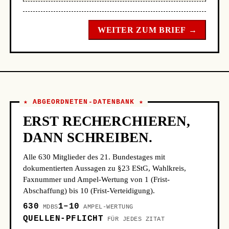
WEITER ZUM BRIEF →
★ ABGEORDNETEN-DATENBANK ★
ERST RECHERCHIEREN,
DANN SCHREIBEN.
Alle 630 Mitglieder des 21. Bundestages mit
dokumentierten Aussagen zu §23 EStG, Wahlkreis,
Faxnummer und Ampel-Wertung von 1 (Frist-
Abschaffung) bis 10 (Frist-Verteidigung).
630
1–10
MDBS
AMPEL-WERTUNG
QUELLEN-PFLICHT
FÜR JEDES ZITAT