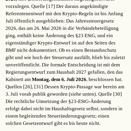
vorzulegen.
Quelle [17]
Der daraus angekündigte
Referentenentwurf mit den Krypto-Regeln ist bis Anfang
Juli öffentlich ausgeblieben: Das Jahressteuergesetz
2026, das am 26. Mai 2026 in die Verbändebeteiligung
ging, enthält keine Änderung des §23 EStG, und ein
eigenständiger Krypto-Entwurf ist auf den Seiten des
BMF nicht dokumentiert. Ob es einen Bestandsschutz
gibt und wie hoch der Steuersatz ausfällt, blieb bis zuletzt
unveröffentlicht. Die formale Entscheidung ist mit dem
Regierungsentwurf zum Haushalt 2027 gefallen, den das
Kabinett am
Montag, dem 6. Juli 2026
, beschlossen hat.
Quellen [26], [31]
Dessen Krypto-Passage war bereits am
3. Juli vorab publik geworden (siehe unten).
Quelle [30]
Die rechtliche Umsetzung der §23-EStG-Änderung
erfolgt dabei nicht im Haushaltsgesetz selbst, sondern in
einem begleitenden Steueränderungsgesetz; einen
solchen Gesetzentwurf gibt es bis heute nicht.