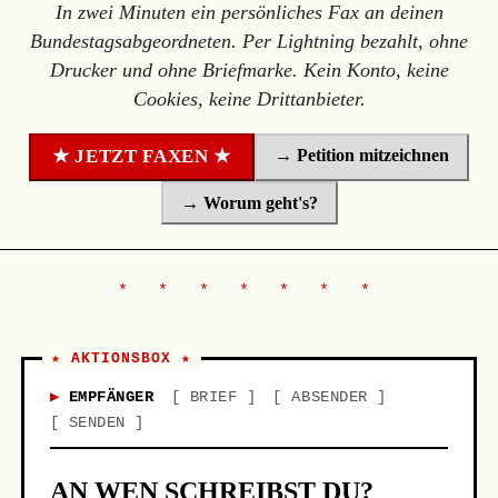
In zwei Minuten ein persönliches Fax an deinen
Bundestagsabgeordneten. Per Lightning bezahlt, ohne
Drucker und ohne Briefmarke. Kein Konto, keine
Cookies, keine Drittanbieter.
→ Petition mitzeichnen
★ JETZT FAXEN ★
→ Worum geht's?
★ AKTIONSBOX ★
EMPFÄNGER
BRIEF
ABSENDER
SENDEN
AN WEN SCHREIBST DU?