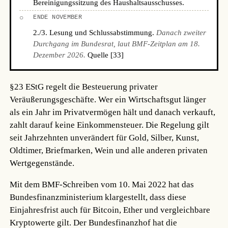
Bereinigungssitzung des Haushaltsausschusses.
○
ENDE NOVEMBER
2./3. Lesung und Schlussabstimmung.
Danach zweiter
Durchgang im Bundesrat, laut BMF-Zeitplan am 18.
Dezember 2026.
Quelle [33]
§23 EStG regelt die Besteuerung privater
Veräußerungsgeschäfte. Wer ein Wirtschaftsgut länger
als ein Jahr im Privatvermögen hält und danach verkauft,
zahlt darauf keine Einkommensteuer. Die Regelung gilt
seit Jahrzehnten unverändert für Gold, Silber, Kunst,
Oldtimer, Briefmarken, Wein und alle anderen privaten
Wertgegenstände.
Mit dem BMF-Schreiben vom 10. Mai 2022 hat das
Bundesfinanzministerium klargestellt, dass diese
Einjahresfrist auch für Bitcoin, Ether und vergleichbare
Kryptowerte gilt. Der Bundesfinanzhof hat die