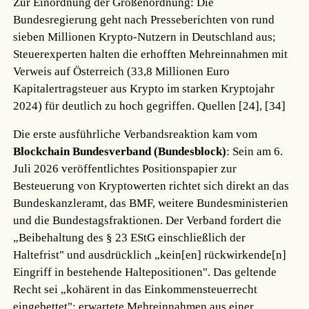
Zur Einordnung der Größenordnung: Die
Bundesregierung geht nach Presseberichten von rund
sieben Millionen Krypto-Nutzern in Deutschland aus;
Steuerexperten halten die erhofften Mehreinnahmen mit
Verweis auf Österreich (33,8 Millionen Euro
Kapitalertragsteuer aus Krypto im starken Kryptojahr
2024) für deutlich zu hoch gegriffen.
Quellen [24], [34]
Die erste ausführliche Verbandsreaktion kam vom
Blockchain Bundesverband (Bundesblock)
: Sein am 6.
Juli 2026 veröffentlichtes Positionspapier zur
Besteuerung von Kryptowerten richtet sich direkt an das
Bundeskanzleramt, das BMF, weitere Bundesministerien
und die Bundestagsfraktionen. Der Verband fordert die
„Beibehaltung des § 23 EStG einschließlich der
Haltefrist" und ausdrücklich „kein[en] rückwirkende[n]
Eingriff in bestehende Haltepositionen". Das geltende
Recht sei „kohärent in das Einkommensteuerrecht
eingebettet"; erwartete Mehreinnahmen aus einer