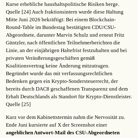
Kurse erhebliche haushaltspolitische Risiken berge.
Quelle [24]
Auch fraktionsintern wurde diese Haltung
Mitte Juni 2026 bekräftigt: Bei einem Blockchain-
Round-Table im Bundestag bestätigten CDU/CSU-
Abgeordnete, darunter Marvin Schulz und erneut Fritz
Güntzler, nach öffentlichen Teilnehmerberichten die
Linie, an der einjährigen Haltefrist festzuhalten und bei
privaten Veräußerungsgeschäften gemäß
Koalitionsvertrag keine Änderung mitzutragen.
Begründet wurde das mit verfassungsrechtlichen
Bedenken gegen ein Krypto-Sondersteuerrecht, der
bereits durch DAC8 geschaffenen Transparenz und dem
Erhalt Deutschlands als Standort für Krypto-Dienstleister.
Quelle [25]
Kurz vor dem Kabinettstermin nahm die Nervosität zu.
Ende Juni kursierte auf X der Screenshot einer
angeblichen Antwort-Mail des CSU-Abgeordneten