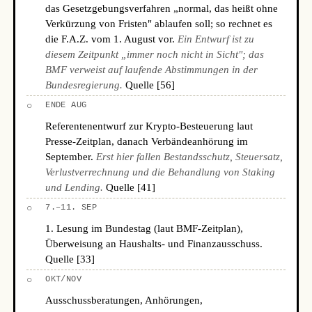
das Gesetzgebungsverfahren „normal, das heißt ohne
Verkürzung von Fristen" ablaufen soll; so rechnet es
die F.A.Z. vom 1. August vor.
Ein Entwurf ist zu
diesem Zeitpunkt „immer noch nicht in Sicht"; das
BMF verweist auf laufende Abstimmungen in der
Bundesregierung.
Quelle [56]
○
ENDE AUG
Referentenentwurf zur Krypto-Besteuerung laut
Presse-Zeitplan, danach Verbändeanhörung im
September.
Erst hier fallen Bestandsschutz, Steuersatz,
Verlustverrechnung und die Behandlung von Staking
und Lending.
Quelle [41]
○
7.–11. SEP
1. Lesung im Bundestag (laut BMF-Zeitplan),
Überweisung an Haushalts- und Finanzausschuss.
Quelle [33]
○
OKT/NOV
Ausschussberatungen, Anhörungen,