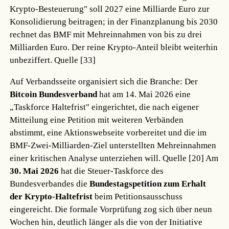
Krypto-Besteuerung" soll 2027 eine Milliarde Euro zur
Konsolidierung beitragen; in der Finanzplanung bis 2030
rechnet das BMF mit Mehreinnahmen von bis zu drei
Milliarden Euro. Der reine Krypto-Anteil bleibt weiterhin
unbeziffert.
Quelle [33]
Auf Verbandsseite organisiert sich die Branche: Der
Bitcoin Bundesverband
hat am 14. Mai 2026 eine
„Taskforce Haltefrist" eingerichtet, die nach eigener
Mitteilung eine Petition mit weiteren Verbänden
abstimmt, eine Aktionswebseite vorbereitet und die im
BMF-Zwei-Milliarden-Ziel unterstellten Mehreinnahmen
einer kritischen Analyse unterziehen will.
Quelle [20]
Am
30. Mai 2026
hat die Steuer-Taskforce des
Bundesverbandes die
Bundestagspetition zum Erhalt
der Krypto-Haltefrist
beim Petitionsausschuss
eingereicht. Die formale Vorprüfung zog sich über neun
Wochen hin, deutlich länger als die von der Initiative