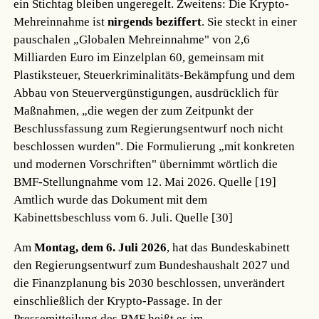
ein Stichtag bleiben ungeregelt. Zweitens: Die Krypto-
Mehreinnahme ist
nirgends beziffert
. Sie steckt in einer
pauschalen „Globalen Mehreinnahme" von 2,6
Milliarden Euro im Einzelplan 60, gemeinsam mit
Plastiksteuer, Steuerkriminalitäts-Bekämpfung und dem
Abbau von Steuervergünstigungen, ausdrücklich für
Maßnahmen, „die wegen der zum Zeitpunkt der
Beschlussfassung zum Regierungsentwurf noch nicht
beschlossen wurden". Die Formulierung „mit konkreten
und modernen Vorschriften" übernimmt wörtlich die
BMF-Stellungnahme vom 12. Mai 2026.
Quelle [19]
Amtlich wurde das Dokument mit dem
Kabinettsbeschluss vom 6. Juli.
Quelle [30]
Am
Montag, dem 6. Juli 2026
, hat das Bundeskabinett
den Regierungsentwurf zum Bundeshaushalt 2027 und
die Finanzplanung bis 2030 beschlossen, unverändert
einschließlich der Krypto-Passage. In der
Pressemitteilung des BMF heißt es im