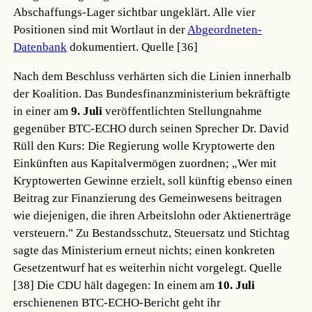
Abschaffungs-Lager sichtbar ungeklärt. Alle vier
Positionen sind mit Wortlaut in der
Abgeordneten-
Datenbank
dokumentiert.
Quelle [36]
Nach dem Beschluss verhärten sich die Linien innerhalb
der Koalition. Das Bundesfinanzministerium bekräftigte
in einer am
9. Juli
veröffentlichten Stellungnahme
gegenüber BTC-ECHO durch seinen Sprecher Dr. David
Rüll den Kurs: Die Regierung wolle Kryptowerte den
Einkünften aus Kapitalvermögen zuordnen; „Wer mit
Kryptowerten Gewinne erzielt, soll künftig ebenso einen
Beitrag zur Finanzierung des Gemeinwesens beitragen
wie diejenigen, die ihren Arbeitslohn oder Aktienerträge
versteuern." Zu Bestandsschutz, Steuersatz und Stichtag
sagte das Ministerium erneut nichts; einen konkreten
Gesetzentwurf hat es weiterhin nicht vorgelegt.
Quelle
[38]
Die CDU hält dagegen: In einem am
10. Juli
erschienenen BTC-ECHO-Bericht geht ihr