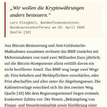
„Wir wollen die Kryptowährungen
anders besteuern."
Lars Klingbeil, Bundesfinanzminister,
Bundespressekonferenz am 29. April 2026
Quelle [18]
Aus Bitcoin-Besteuerung und Anti-Geldwäsche-
Maßnahmen zusammen rechnete das BMF zunächst mit
Mehreinnahmen von rund zwei Milliarden Euro jährlich;
auf die Bitcoin-Komponente allein entfällt davon ein
nicht bezifferter Anteil. Das BMF wog lange zwei Wege
ab: Frist behalten und Meldepflichten verschärfen, oder
Frist abschaffen und alles unter die Abgeltungsteuer. Die
Kabinettvorlage entschied sich für den zweiten Weg.
Quelle [30]
Mit dem Regierungsentwurf liegen erstmals
konkretere Zahlen vor: Der Posten „Bekämpfung von
Finanz- und Steuerkriminalität sowie Einführung einer