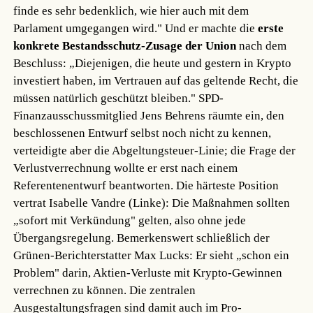
finde es sehr bedenklich, wie hier auch mit dem
Parlament umgegangen wird." Und er machte die
erste
konkrete Bestandsschutz-Zusage der Union
nach dem
Beschluss: „Diejenigen, die heute und gestern in Krypto
investiert haben, im Vertrauen auf das geltende Recht, die
müssen natürlich geschützt bleiben." SPD-
Finanzausschussmitglied Jens Behrens räumte ein, den
beschlossenen Entwurf selbst noch nicht zu kennen,
verteidigte aber die Abgeltungsteuer-Linie; die Frage der
Verlustverrechnung wollte er erst nach einem
Referentenentwurf beantworten. Die härteste Position
vertrat Isabelle Vandre (Linke): Die Maßnahmen sollten
„sofort mit Verkündung" gelten, also ohne jede
Übergangsregelung. Bemerkenswert schließlich der
Grünen-Berichterstatter Max Lucks: Er sieht „schon ein
Problem" darin, Aktien-Verluste mit Krypto-Gewinnen
verrechnen zu können. Die zentralen
Ausgestaltungsfragen sind damit auch im Pro-