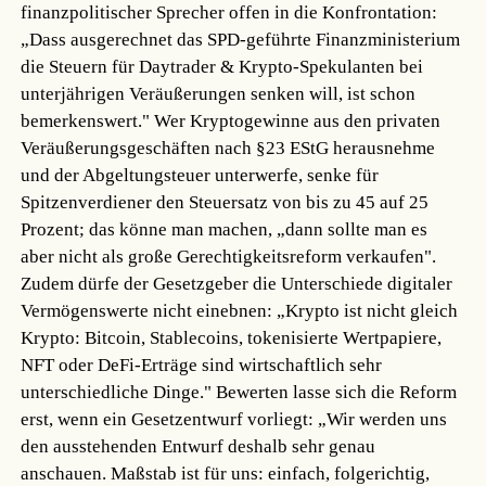
finanzpolitischer Sprecher offen in die Konfrontation:
„Dass ausgerechnet das SPD-geführte Finanzministerium
die Steuern für Daytrader & Krypto-Spekulanten bei
unterjährigen Veräußerungen senken will, ist schon
bemerkenswert." Wer Kryptogewinne aus den privaten
Veräußerungsgeschäften nach §23 EStG herausnehme
und der Abgeltungsteuer unterwerfe, senke für
Spitzenverdiener den Steuersatz von bis zu 45 auf 25
Prozent; das könne man machen, „dann sollte man es
aber nicht als große Gerechtigkeitsreform verkaufen".
Zudem dürfe der Gesetzgeber die Unterschiede digitaler
Vermögenswerte nicht einebnen: „Krypto ist nicht gleich
Krypto: Bitcoin, Stablecoins, tokenisierte Wertpapiere,
NFT oder DeFi-Erträge sind wirtschaftlich sehr
unterschiedliche Dinge." Bewerten lasse sich die Reform
erst, wenn ein Gesetzentwurf vorliegt: „Wir werden uns
den ausstehenden Entwurf deshalb sehr genau
anschauen. Maßstab ist für uns: einfach, folgerichtig,