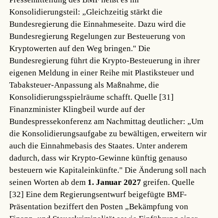
Konsolidierungsteil: „Gleichzeitig stärkt die
Bundesregierung die Einnahmeseite. Dazu wird die
Bundesregierung Regelungen zur Besteuerung von
Kryptowerten auf den Weg bringen." Die
Bundesregierung führt die Krypto-Besteuerung in ihrer
eigenen Meldung in einer Reihe mit Plastiksteuer und
Tabaksteuer-Anpassung als Maßnahme, die
Konsolidierungsspielräume schafft.
Quelle [31]
Finanzminister Klingbeil wurde auf der
Bundespressekonferenz am Nachmittag deutlicher: „Um
die Konsolidierungsaufgabe zu bewältigen, erweitern wir
auch die Einnahmebasis des Staates. Unter anderem
dadurch, dass wir Krypto-Gewinne künftig genauso
besteuern wie Kapitaleinkünfte." Die Änderung soll nach
seinen Worten ab dem
1. Januar 2027
greifen.
Quelle
[32]
Eine dem Regierungsentwurf beigefügte BMF-
Präsentation beziffert den Posten „Bekämpfung von