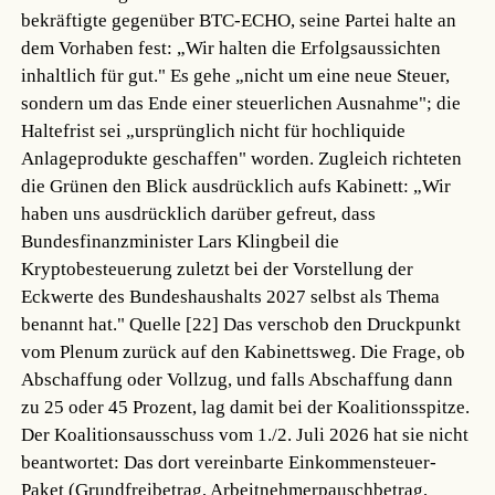
bekräftigte gegenüber BTC-ECHO, seine Partei halte an
dem Vorhaben fest: „Wir halten die Erfolgsaussichten
inhaltlich für gut." Es gehe „nicht um eine neue Steuer,
sondern um das Ende einer steuerlichen Ausnahme"; die
Haltefrist sei „ursprünglich nicht für hochliquide
Anlageprodukte geschaffen" worden. Zugleich richteten
die Grünen den Blick ausdrücklich aufs Kabinett: „Wir
haben uns ausdrücklich darüber gefreut, dass
Bundesfinanzminister Lars Klingbeil die
Kryptobesteuerung zuletzt bei der Vorstellung der
Eckwerte des Bundeshaushalts 2027 selbst als Thema
benannt hat."
Quelle [22]
Das verschob den Druckpunkt
vom Plenum zurück auf den Kabinettsweg. Die Frage, ob
Abschaffung oder Vollzug, und falls Abschaffung dann
zu 25 oder 45 Prozent, lag damit bei der Koalitionsspitze.
Der Koalitionsausschuss vom 1./2. Juli 2026 hat sie nicht
beantwortet: Das dort vereinbarte Einkommensteuer-
Paket (Grundfreibetrag, Arbeitnehmerpauschbetrag,