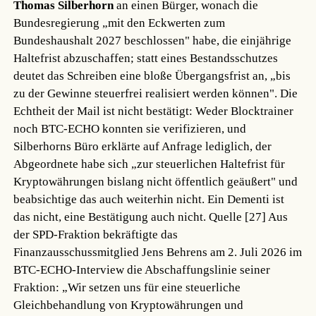
Thomas Silberhorn
an einen Bürger, wonach die
Bundesregierung „mit den Eckwerten zum
Bundeshaushalt 2027 beschlossen" habe, die einjährige
Haltefrist abzuschaffen; statt eines Bestandsschutzes
deutet das Schreiben eine bloße Übergangsfrist an, „bis
zu der Gewinne steuerfrei realisiert werden können". Die
Echtheit der Mail ist nicht bestätigt: Weder Blocktrainer
noch BTC-ECHO konnten sie verifizieren, und
Silberhorns Büro erklärte auf Anfrage lediglich, der
Abgeordnete habe sich „zur steuerlichen Haltefrist für
Kryptowährungen bislang nicht öffentlich geäußert" und
beabsichtige das auch weiterhin nicht. Ein Dementi ist
das nicht, eine Bestätigung auch nicht.
Quelle [27]
Aus
der SPD-Fraktion bekräftigte das
Finanzausschussmitglied Jens Behrens am 2. Juli 2026 im
BTC-ECHO-Interview die Abschaffungslinie seiner
Fraktion: „Wir setzen uns für eine steuerliche
Gleichbehandlung von Kryptowährungen und