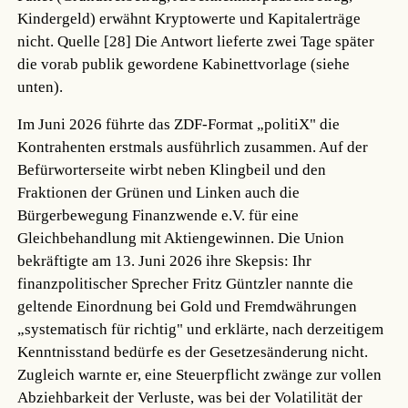
Kindergeld) erwähnt Kryptowerte und Kapitalerträge
nicht.
Quelle [28]
Die Antwort lieferte zwei Tage später
die vorab publik gewordene Kabinettvorlage (siehe
unten).
Im Juni 2026 führte das ZDF-Format „politiX" die
Kontrahenten erstmals ausführlich zusammen. Auf der
Befürworterseite wirbt neben Klingbeil und den
Fraktionen der Grünen und Linken auch die
Bürgerbewegung Finanzwende e.V. für eine
Gleichbehandlung mit Aktiengewinnen. Die Union
bekräftigte am 13. Juni 2026 ihre Skepsis: Ihr
finanzpolitischer Sprecher Fritz Güntzler nannte die
geltende Einordnung bei Gold und Fremdwährungen
„systematisch für richtig" und erklärte, nach derzeitigem
Kenntnisstand bedürfe es der Gesetzesänderung nicht.
Zugleich warnte er, eine Steuerpflicht zwänge zur vollen
Abziehbarkeit der Verluste, was bei der Volatilität der