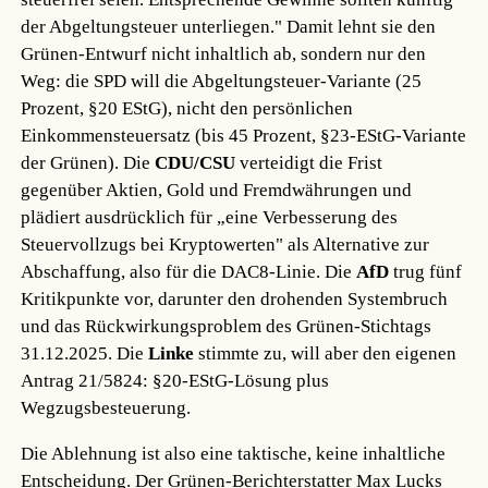
der Abgeltungsteuer unterliegen." Damit lehnt sie den
Grünen-Entwurf nicht inhaltlich ab, sondern nur den
Weg: die SPD will die Abgeltungsteuer-Variante (25
Prozent, §20 EStG), nicht den persönlichen
Einkommensteuersatz (bis 45 Prozent, §23-EStG-Variante
der Grünen). Die
CDU/CSU
verteidigt die Frist
gegenüber Aktien, Gold und Fremdwährungen und
plädiert ausdrücklich für „eine Verbesserung des
Steuervollzugs bei Kryptowerten" als Alternative zur
Abschaffung, also für die DAC8-Linie. Die
AfD
trug fünf
Kritikpunkte vor, darunter den drohenden Systembruch
und das Rückwirkungsproblem des Grünen-Stichtags
31.12.2025. Die
Linke
stimmte zu, will aber den eigenen
Antrag 21/5824: §20-EStG-Lösung plus
Wegzugsbesteuerung.
Die Ablehnung ist also eine taktische, keine inhaltliche
Entscheidung. Der Grünen-Berichterstatter Max Lucks