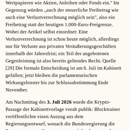
Wertpapieren wie Aktien, Anleihen oder Fonds ein." Im
Gegenzug würden „auch der steuerliche Freibetrag wie
auch eine Verlustverrechnung möglich sein", also ein
Freibetrag statt der heutigen 1.000-Euro-Freigrenze.
Wobei der Artikel selbst einordnet: Eine
Verlustverrechnung ist schon heute möglich, allerdings
nur für Verluste aus privaten Veräußerungsgeschäften
innerhalb der Jahresfrist; ein Teil der angebotenen
Gegenleistung ist also bereits geltendes Recht.
Quelle
[29]
Die formale Entscheidung ist am 6. Juli im Kabinett
gefallen; jetzt bleiben die parlamentarischen
Wirkungsfenster bis zur Schlussabstimmung Ende
November.
Am Nachmittag des
3. Juli 2026
wurde die Krypto-
Passage der Kabinettvorlage vorab publik: Blocktrainer
veröffentlichte einen Auszug aus dem
Regierungsentwurf, wonach die Bundesregierung die