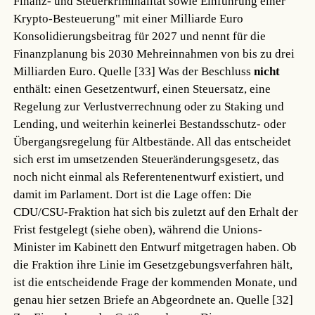
Finanz- und Steuerkriminalität sowie Einführung einer
Krypto-Besteuerung" mit einer Milliarde Euro
Konsolidierungsbeitrag für 2027 und nennt für die
Finanzplanung bis 2030 Mehreinnahmen von bis zu drei
Milliarden Euro.
Quelle [33]
Was der Beschluss
nicht
enthält: einen Gesetzentwurf, einen Steuersatz, eine
Regelung zur Verlustverrechnung oder zu Staking und
Lending, und weiterhin keinerlei Bestandsschutz- oder
Übergangsregelung für Altbestände. All das entscheidet
sich erst im umsetzenden Steueränderungsgesetz, das
noch nicht einmal als Referentenentwurf existiert, und
damit im Parlament. Dort ist die Lage offen: Die
CDU/CSU-Fraktion hat sich bis zuletzt auf den Erhalt der
Frist festgelegt (siehe oben), während die Unions-
Minister im Kabinett den Entwurf mitgetragen haben. Ob
die Fraktion ihre Linie im Gesetzgebungsverfahren hält,
ist die entscheidende Frage der kommenden Monate, und
genau hier setzen Briefe an Abgeordnete an.
Quelle [32]