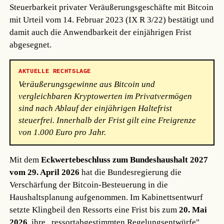
Steuerbarkeit privater Veräußerungsgeschäfte mit Bitcoin
mit Urteil vom 14. Februar 2023 (IX R 3/22) bestätigt und
damit auch die Anwendbarkeit der einjährigen Frist
abgesegnet.
AKTUELLE RECHTSLAGE
Veräußerungsgewinne aus Bitcoin und
vergleichbaren Kryptowerten im Privatvermögen
sind nach Ablauf der einjährigen Haltefrist
steuerfrei. Innerhalb der Frist gilt eine Freigrenze
von 1.000 Euro pro Jahr.
Mit dem
Eckwertebeschluss zum Bundeshaushalt 2027
vom 29. April 2026
hat die Bundesregierung die
Verschärfung der Bitcoin-Besteuerung in die
Haushaltsplanung aufgenommen. Im Kabinettsentwurf
setzte Klingbeil den Ressorts eine Frist bis zum
20. Mai
2026
, ihre „ressortabgestimmten Regelungsentwürfe"