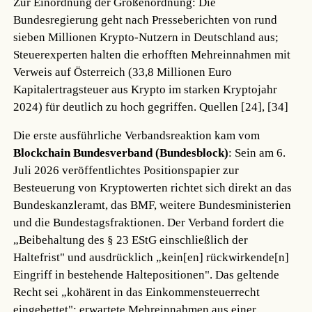
Zur Einordnung der Größenordnung: Die
Bundesregierung geht nach Presseberichten von rund
sieben Millionen Krypto-Nutzern in Deutschland aus;
Steuerexperten halten die erhofften Mehreinnahmen mit
Verweis auf Österreich (33,8 Millionen Euro
Kapitalertragsteuer aus Krypto im starken Kryptojahr
2024) für deutlich zu hoch gegriffen.
Quellen [24], [34]
Die erste ausführliche Verbandsreaktion kam vom
Blockchain Bundesverband (Bundesblock)
: Sein am 6.
Juli 2026 veröffentlichtes Positionspapier zur
Besteuerung von Kryptowerten richtet sich direkt an das
Bundeskanzleramt, das BMF, weitere Bundesministerien
und die Bundestagsfraktionen. Der Verband fordert die
„Beibehaltung des § 23 EStG einschließlich der
Haltefrist" und ausdrücklich „kein[en] rückwirkende[n]
Eingriff in bestehende Haltepositionen". Das geltende
Recht sei „kohärent in das Einkommensteuerrecht
eingebettet"; erwartete Mehreinnahmen aus einer