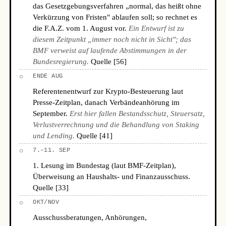
das Gesetzgebungsverfahren „normal, das heißt ohne
Verkürzung von Fristen" ablaufen soll; so rechnet es
die F.A.Z. vom 1. August vor.
Ein Entwurf ist zu
diesem Zeitpunkt „immer noch nicht in Sicht"; das
BMF verweist auf laufende Abstimmungen in der
Bundesregierung.
Quelle [56]
○
ENDE AUG
Referentenentwurf zur Krypto-Besteuerung laut
Presse-Zeitplan, danach Verbändeanhörung im
September.
Erst hier fallen Bestandsschutz, Steuersatz,
Verlustverrechnung und die Behandlung von Staking
und Lending.
Quelle [41]
○
7.–11. SEP
1. Lesung im Bundestag (laut BMF-Zeitplan),
Überweisung an Haushalts- und Finanzausschuss.
Quelle [33]
○
OKT/NOV
Ausschussberatungen, Anhörungen,