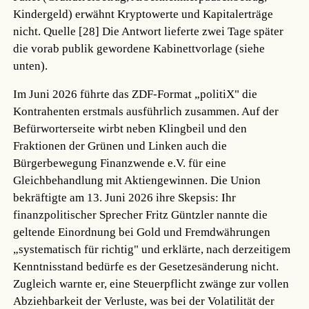
Kindergeld) erwähnt Kryptowerte und Kapitalerträge
nicht.
Quelle [28]
Die Antwort lieferte zwei Tage später
die vorab publik gewordene Kabinettvorlage (siehe
unten).
Im Juni 2026 führte das ZDF-Format „politiX" die
Kontrahenten erstmals ausführlich zusammen. Auf der
Befürworterseite wirbt neben Klingbeil und den
Fraktionen der Grünen und Linken auch die
Bürgerbewegung Finanzwende e.V. für eine
Gleichbehandlung mit Aktiengewinnen. Die Union
bekräftigte am 13. Juni 2026 ihre Skepsis: Ihr
finanzpolitischer Sprecher Fritz Güntzler nannte die
geltende Einordnung bei Gold und Fremdwährungen
„systematisch für richtig" und erklärte, nach derzeitigem
Kenntnisstand bedürfe es der Gesetzesänderung nicht.
Zugleich warnte er, eine Steuerpflicht zwänge zur vollen
Abziehbarkeit der Verluste, was bei der Volatilität der