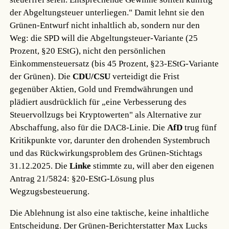
der Abgeltungsteuer unterliegen." Damit lehnt sie den
Grünen-Entwurf nicht inhaltlich ab, sondern nur den
Weg: die SPD will die Abgeltungsteuer-Variante (25
Prozent, §20 EStG), nicht den persönlichen
Einkommensteuersatz (bis 45 Prozent, §23-EStG-Variante
der Grünen). Die
CDU/CSU
verteidigt die Frist
gegenüber Aktien, Gold und Fremdwährungen und
plädiert ausdrücklich für „eine Verbesserung des
Steuervollzugs bei Kryptowerten" als Alternative zur
Abschaffung, also für die DAC8-Linie. Die
AfD
trug fünf
Kritikpunkte vor, darunter den drohenden Systembruch
und das Rückwirkungsproblem des Grünen-Stichtags
31.12.2025. Die
Linke
stimmte zu, will aber den eigenen
Antrag 21/5824: §20-EStG-Lösung plus
Wegzugsbesteuerung.
Die Ablehnung ist also eine taktische, keine inhaltliche
Entscheidung. Der Grünen-Berichterstatter Max Lucks