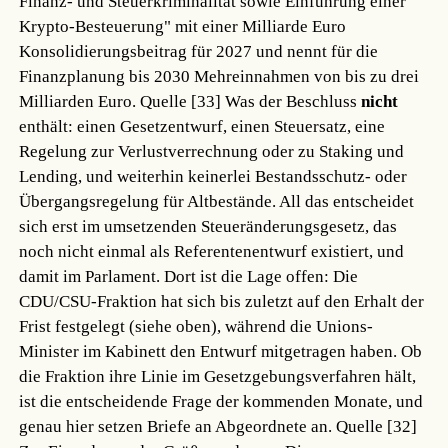
Finanz- und Steuerkriminalität sowie Einführung einer
Krypto-Besteuerung" mit einer Milliarde Euro
Konsolidierungsbeitrag für 2027 und nennt für die
Finanzplanung bis 2030 Mehreinnahmen von bis zu drei
Milliarden Euro.
Quelle [33]
Was der Beschluss
nicht
enthält: einen Gesetzentwurf, einen Steuersatz, eine
Regelung zur Verlustverrechnung oder zu Staking und
Lending, und weiterhin keinerlei Bestandsschutz- oder
Übergangsregelung für Altbestände. All das entscheidet
sich erst im umsetzenden Steueränderungsgesetz, das
noch nicht einmal als Referentenentwurf existiert, und
damit im Parlament. Dort ist die Lage offen: Die
CDU/CSU-Fraktion hat sich bis zuletzt auf den Erhalt der
Frist festgelegt (siehe oben), während die Unions-
Minister im Kabinett den Entwurf mitgetragen haben. Ob
die Fraktion ihre Linie im Gesetzgebungsverfahren hält,
ist die entscheidende Frage der kommenden Monate, und
genau hier setzen Briefe an Abgeordnete an.
Quelle [32]