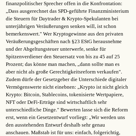
finanzpolitischer Sprecher offen in die Konfrontation:
„Dass ausgerechnet das SPD-geführte Finanzministerium
die Steuern für Daytrader & Krypto-Spekulanten bei
unterjährigen Veräußerungen senken will, ist schon
bemerkenswert." Wer Kryptogewinne aus den privaten
Veräußerungsgeschäften nach §23 EStG herausnehme
und der Abgeltungsteuer unterwerfe, senke für
Spitzenverdiener den Steuersatz von bis zu 45 auf 25
Prozent; das könne man machen, „dann sollte man es
aber nicht als große Gerechtigkeitsreform verkaufen".
Zudem dürfe der Gesetzgeber die Unterschiede digitaler
Vermögenswerte nicht einebnen: „Krypto ist nicht gleich
Krypto: Bitcoin, Stablecoins, tokenisierte Wertpapiere,
NFT oder DeFi-Erträge sind wirtschaftlich sehr
unterschiedliche Dinge." Bewerten lasse sich die Reform
erst, wenn ein Gesetzentwurf vorliegt: „Wir werden uns
den ausstehenden Entwurf deshalb sehr genau
anschauen. Maßstab ist für uns: einfach, folgerichtig,