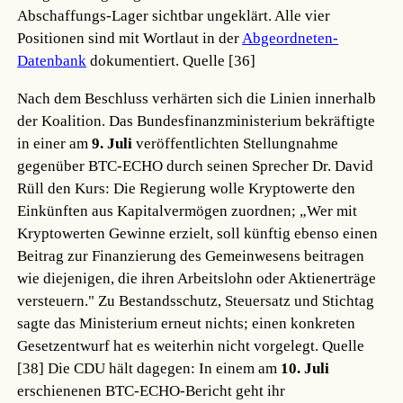
Abschaffungs-Lager sichtbar ungeklärt. Alle vier
Positionen sind mit Wortlaut in der
Abgeordneten-
Datenbank
dokumentiert.
Quelle [36]
Nach dem Beschluss verhärten sich die Linien innerhalb
der Koalition. Das Bundesfinanzministerium bekräftigte
in einer am
9. Juli
veröffentlichten Stellungnahme
gegenüber BTC-ECHO durch seinen Sprecher Dr. David
Rüll den Kurs: Die Regierung wolle Kryptowerte den
Einkünften aus Kapitalvermögen zuordnen; „Wer mit
Kryptowerten Gewinne erzielt, soll künftig ebenso einen
Beitrag zur Finanzierung des Gemeinwesens beitragen
wie diejenigen, die ihren Arbeitslohn oder Aktienerträge
versteuern." Zu Bestandsschutz, Steuersatz und Stichtag
sagte das Ministerium erneut nichts; einen konkreten
Gesetzentwurf hat es weiterhin nicht vorgelegt.
Quelle
[38]
Die CDU hält dagegen: In einem am
10. Juli
erschienenen BTC-ECHO-Bericht geht ihr