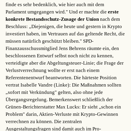
finde es sehr bedenklich, wie hier auch mit dem
Parlament umgegangen wird." Und er machte die
erste
konkrete Bestandsschutz-Zusage der Union
nach dem
Beschluss: „Diejenigen, die heute und gestern in Krypto
investiert haben, im Vertrauen auf das geltende Recht, die
müssen natürlich geschützt bleiben." SPD-
Finanzausschussmitglied Jens Behrens räumte ein, den
beschlossenen Entwurf selbst noch nicht zu kennen,
verteidigte aber die Abgeltungsteuer-Linie; die Frage der
Verlustverrechnung wollte er erst nach einem
Referentenentwurf beantworten. Die härteste Position
vertrat Isabelle Vandre (Linke): Die Maßnahmen sollten
„sofort mit Verkündung" gelten, also ohne jede
Übergangsregelung. Bemerkenswert schließlich der
Grünen-Berichterstatter Max Lucks: Er sieht „schon ein
Problem" darin, Aktien-Verluste mit Krypto-Gewinnen
verrechnen zu können. Die zentralen
Ausgestaltungsfragen sind damit auch im Pro-