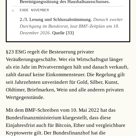
Bereinigungssitzung des Haushaltsausschusses.
○
ENDE NOVEMBER
2./3. Lesung und Schlussabstimmung.
Danach zweiter
Durchgang im Bundesrat, laut BMF-Zeitplan am 18.
Dezember 2026.
Quelle [33]
§23 EStG regelt die Besteuerung privater
Veräußerungsgeschäfte. Wer ein Wirtschaftsgut länger
als ein Jahr im Privatvermögen hält und danach verkauft,
zahlt darauf keine Einkommensteuer. Die Regelung gilt
seit Jahrzehnten unverändert für Gold, Silber, Kunst,
Oldtimer, Briefmarken, Wein und alle anderen privaten
Wertgegenstände.
Mit dem BMF-Schreiben vom 10. Mai 2022 hat das
Bundesfinanzministerium klargestellt, dass diese
Einjahresfrist auch für Bitcoin, Ether und vergleichbare
Kryptowerte gilt. Der Bundesfinanzhof hat die