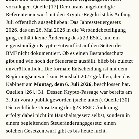
vorzulegen.
Quelle [17]
Der daraus angekündigte
Referentenentwurf mit den Krypto-Regeln ist bis Anfang
Juli öffentlich ausgeblieben: Das Jahressteuergesetz
2026, das am 26. Mai 2026 in die Verbändebeteiligung
ging, enthält keine Änderung des §23 EStG, und ein
eigenständiger Krypto-Entwurf ist auf den Seiten des
BMF nicht dokumentiert. Ob es einen Bestandsschutz
gibt und wie hoch der Steuersatz ausfällt, blieb bis zuletzt
unveröffentlicht. Die formale Entscheidung ist mit dem
Regierungsentwurf zum Haushalt 2027 gefallen, den das
Kabinett am
Montag, dem 6. Juli 2026
, beschlossen hat.
Quellen [26], [31]
Dessen Krypto-Passage war bereits am
3. Juli vorab publik geworden (siehe unten).
Quelle [30]
Die rechtliche Umsetzung der §23-EStG-Änderung
erfolgt dabei nicht im Haushaltsgesetz selbst, sondern in
einem begleitenden Steueränderungsgesetz; einen
solchen Gesetzentwurf gibt es bis heute nicht.