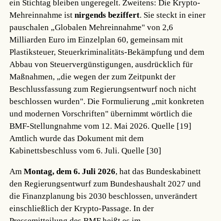
ein Stichtag bleiben ungeregelt. Zweitens: Die Krypto-
Mehreinnahme ist
nirgends beziffert
. Sie steckt in einer
pauschalen „Globalen Mehreinnahme" von 2,6
Milliarden Euro im Einzelplan 60, gemeinsam mit
Plastiksteuer, Steuerkriminalitäts-Bekämpfung und dem
Abbau von Steuervergünstigungen, ausdrücklich für
Maßnahmen, „die wegen der zum Zeitpunkt der
Beschlussfassung zum Regierungsentwurf noch nicht
beschlossen wurden". Die Formulierung „mit konkreten
und modernen Vorschriften" übernimmt wörtlich die
BMF-Stellungnahme vom 12. Mai 2026.
Quelle [19]
Amtlich wurde das Dokument mit dem
Kabinettsbeschluss vom 6. Juli.
Quelle [30]
Am
Montag, dem 6. Juli 2026
, hat das Bundeskabinett
den Regierungsentwurf zum Bundeshaushalt 2027 und
die Finanzplanung bis 2030 beschlossen, unverändert
einschließlich der Krypto-Passage. In der
Pressemitteilung des BMF heißt es im