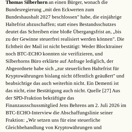
Thomas Silberhorn
an einen Bürger, wonach die
Bundesregierung „mit den Eckwerten zum
Bundeshaushalt 2027 beschlossen" habe, die einjährige
Haltefrist abzuschaffen; statt eines Bestandsschutzes
deutet das Schreiben eine bloße Übergangsfrist an, „bis
zu der Gewinne steuerfrei realisiert werden können". Die
Echtheit der Mail ist nicht bestätigt: Weder Blocktrainer
noch BTC-ECHO konnten sie verifizieren, und
Silberhorns Büro erklärte auf Anfrage lediglich, der
Abgeordnete habe sich „zur steuerlichen Haltefrist für
Kryptowährungen bislang nicht öffentlich geäußert" und
beabsichtige das auch weiterhin nicht. Ein Dementi ist
das nicht, eine Bestätigung auch nicht.
Quelle [27]
Aus
der SPD-Fraktion bekräftigte das
Finanzausschussmitglied Jens Behrens am 2. Juli 2026 im
BTC-ECHO-Interview die Abschaffungslinie seiner
Fraktion: „Wir setzen uns für eine steuerliche
Gleichbehandlung von Kryptowährungen und