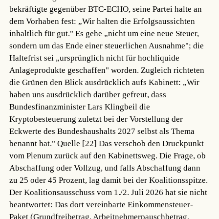
bekräftigte gegenüber BTC-ECHO, seine Partei halte an
dem Vorhaben fest: „Wir halten die Erfolgsaussichten
inhaltlich für gut." Es gehe „nicht um eine neue Steuer,
sondern um das Ende einer steuerlichen Ausnahme"; die
Haltefrist sei „ursprünglich nicht für hochliquide
Anlageprodukte geschaffen" worden. Zugleich richteten
die Grünen den Blick ausdrücklich aufs Kabinett: „Wir
haben uns ausdrücklich darüber gefreut, dass
Bundesfinanzminister Lars Klingbeil die
Kryptobesteuerung zuletzt bei der Vorstellung der
Eckwerte des Bundeshaushalts 2027 selbst als Thema
benannt hat."
Quelle [22]
Das verschob den Druckpunkt
vom Plenum zurück auf den Kabinettsweg. Die Frage, ob
Abschaffung oder Vollzug, und falls Abschaffung dann
zu 25 oder 45 Prozent, lag damit bei der Koalitionsspitze.
Der Koalitionsausschuss vom 1./2. Juli 2026 hat sie nicht
beantwortet: Das dort vereinbarte Einkommensteuer-
Paket (Grundfreibetrag, Arbeitnehmerpauschbetrag,