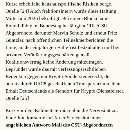
Kurse erhebliche haushaltspolitische Risiken berge.
Quelle [24]
Auch fraktionsintern wurde diese Haltung
Mitte Juni 2026 bekräftigt: Bei einem Blockchain-
Round-Table im Bundestag bestätigten CDU/CSU-
Abgeordnete, darunter Marvin Schulz und erneut Fritz
Güntzler, nach öffentlichen Teilnehmerberichten die
Linie, an der einjährigen Haltefrist festzuhalten und bei
privaten Veräußerungsgeschäften gemäß
Koalitionsvertrag keine Änderung mitzutragen.
Begründet wurde das mit verfassungsrechtlichen
Bedenken gegen ein Krypto-Sondersteuerrecht, der
bereits durch DAC8 geschaffenen Transparenz und dem
Erhalt Deutschlands als Standort für Krypto-Dienstleister.
Quelle [25]
Kurz vor dem Kabinettstermin nahm die Nervosität zu.
Ende Juni kursierte auf X der Screenshot einer
angeblichen Antwort-Mail des CSU-Abgeordneten