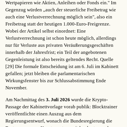
Wertpapieren wie Aktien, Anleihen oder Fonds ein." Im
Gegenzug würden „auch der steuerliche Freibetrag wie
auch eine Verlustverrechnung möglich sein", also ein
Freibetrag statt der heutigen 1.000-Euro-Freigrenze.
Wobei der Artikel selbst einordnet: Eine
Verlustverrechnung ist schon heute möglich, allerdings
nur für Verluste aus privaten Veräußerungsgeschäften
innerhalb der Jahresfrist; ein Teil der angebotenen
Gegenleistung ist also bereits geltendes Recht.
Quelle
[29]
Die formale Entscheidung ist am 6. Juli im Kabinett
gefallen; jetzt bleiben die parlamentarischen
Wirkungsfenster bis zur Schlussabstimmung Ende
November.
Am Nachmittag des
3. Juli 2026
wurde die Krypto-
Passage der Kabinettvorlage vorab publik: Blocktrainer
veröffentlichte einen Auszug aus dem
Regierungsentwurf, wonach die Bundesregierung die