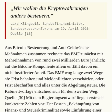
„Wir wollen die Kryptowährungen
anders besteuern."
Lars Klingbeil, Bundesfinanzminister,
Bundespressekonferenz am 29. April 2026
Quelle [18]
Aus Bitcoin-Besteuerung und Anti-Geldwäsche-
Maßnahmen zusammen rechnete das BMF zunächst mit
Mehreinnahmen von rund zwei Milliarden Euro jährlich;
auf die Bitcoin-Komponente allein entfällt davon ein
nicht bezifferter Anteil. Das BMF wog lange zwei Wege
ab: Frist behalten und Meldepflichten verschärfen, oder
Frist abschaffen und alles unter die Abgeltungsteuer. Die
Kabinettvorlage entschied sich für den zweiten Weg.
Quelle [30]
Mit dem Regierungsentwurf liegen erstmals
konkretere Zahlen vor: Der Posten „Bekämpfung von
Finanz- und Steuerkriminalität sowie Einführung einer