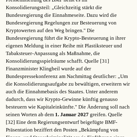
Konsolidierungsteil: „Gleichzeitig stärkt die
Bundesregierung die Einnahmeseite. Dazu wird die
Bundesregierung Regelungen zur Besteuerung von
Kryptowerten auf den Weg bringen." Die
Bundesregierung führt die Krypto-Besteuerung in ihrer
eigenen Meldung in einer Reihe mit Plastiksteuer und
Tabaksteuer-Anpassung als Maßnahme, die
Konsolidierungsspielräume schafft.
Quelle [31]
Finanzminister Klingbeil wurde auf der
Bundespressekonferenz am Nachmittag deutlicher: „Um
die Konsolidierungsaufgabe zu bewältigen, erweitern wir
auch die Einnahmebasis des Staates. Unter anderem
dadurch, dass wir Krypto-Gewinne künftig genauso
besteuern wie Kapitaleinkünfte." Die Änderung soll nach
seinen Worten ab dem
1. Januar 2027
greifen.
Quelle
[32]
Eine dem Regierungsentwurf beigefügte BMF-
Präsentation beziffert den Posten „Bekämpfung von