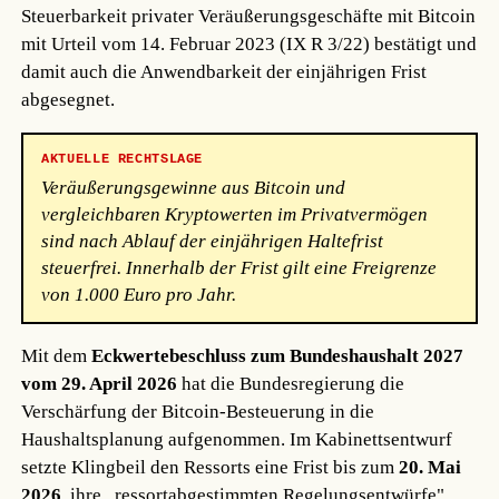
Steuerbarkeit privater Veräußerungsgeschäfte mit Bitcoin
mit Urteil vom 14. Februar 2023 (IX R 3/22) bestätigt und
damit auch die Anwendbarkeit der einjährigen Frist
abgesegnet.
AKTUELLE RECHTSLAGE
Veräußerungsgewinne aus Bitcoin und
vergleichbaren Kryptowerten im Privatvermögen
sind nach Ablauf der einjährigen Haltefrist
steuerfrei. Innerhalb der Frist gilt eine Freigrenze
von 1.000 Euro pro Jahr.
Mit dem
Eckwertebeschluss zum Bundeshaushalt 2027
vom 29. April 2026
hat die Bundesregierung die
Verschärfung der Bitcoin-Besteuerung in die
Haushaltsplanung aufgenommen. Im Kabinettsentwurf
setzte Klingbeil den Ressorts eine Frist bis zum
20. Mai
2026
, ihre „ressortabgestimmten Regelungsentwürfe"