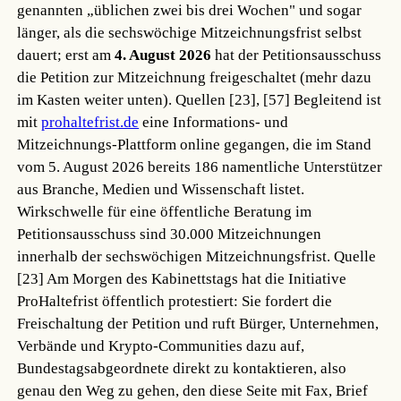
genannten „üblichen zwei bis drei Wochen" und sogar
länger, als die sechswöchige Mitzeichnungsfrist selbst
dauert; erst am
4. August 2026
hat der Petitionsausschuss
die Petition zur Mitzeichnung freigeschaltet (mehr dazu
im Kasten weiter unten).
Quellen [23], [57]
Begleitend ist
mit
prohaltefrist.de
eine Informations- und
Mitzeichnungs-Plattform online gegangen, die im Stand
vom 5. August 2026 bereits 186 namentliche Unterstützer
aus Branche, Medien und Wissenschaft listet.
Wirkschwelle für eine öffentliche Beratung im
Petitionsausschuss sind 30.000 Mitzeichnungen
innerhalb der sechswöchigen Mitzeichnungsfrist.
Quelle
[23]
Am Morgen des Kabinettstags hat die Initiative
ProHaltefrist öffentlich protestiert: Sie fordert die
Freischaltung der Petition und ruft Bürger, Unternehmen,
Verbände und Krypto-Communities dazu auf,
Bundestagsabgeordnete direkt zu kontaktieren, also
genau den Weg zu gehen, den diese Seite mit Fax, Brief