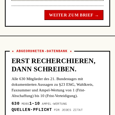
WEITER ZUM BRIEF →
★ ABGEORDNETEN-DATENBANK ★
ERST RECHERCHIEREN,
DANN SCHREIBEN.
Alle 630 Mitglieder des 21. Bundestages mit
dokumentierten Aussagen zu §23 EStG, Wahlkreis,
Faxnummer und Ampel-Wertung von 1 (Frist-
Abschaffung) bis 10 (Frist-Verteidigung).
630
1–10
MDBS
AMPEL-WERTUNG
QUELLEN-PFLICHT
FÜR JEDES ZITAT