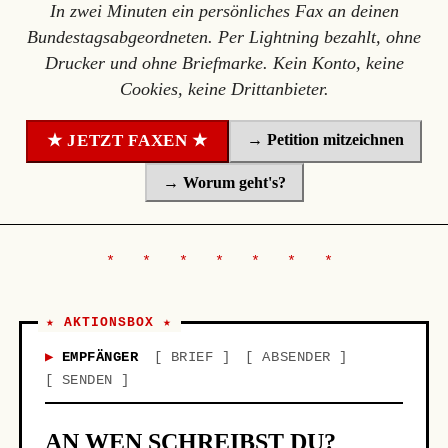
In zwei Minuten ein persönliches Fax an deinen
Bundestagsabgeordneten. Per Lightning bezahlt, ohne
Drucker und ohne Briefmarke. Kein Konto, keine
Cookies, keine Drittanbieter.
→ Petition mitzeichnen
★ JETZT FAXEN ★
→ Worum geht's?
★ AKTIONSBOX ★
EMPFÄNGER
BRIEF
ABSENDER
SENDEN
AN WEN SCHREIBST DU?