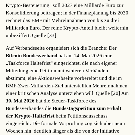
Krypto-Besteuerung" soll 2027 eine Milliarde Euro zur
Konsolidierung beitragen; in der Finanzplanung bis 2030
rechnet das BMF mit Mehreinnahmen von bis zu drei
Milliarden Euro. Der reine Krypto-Anteil bleibt weiterhin
unbeziffert.
Quelle [33]
Auf Verbandsseite organisiert sich die Branche: Der
Bitcoin Bundesverband
hat am 14. Mai 2026 eine
„Taskforce Haltefrist" eingerichtet, die nach eigener
Mitteilung eine Petition mit weiteren Verbänden
abstimmt, eine Aktionswebseite vorbereitet und die im
BMF-Zwei-Milliarden-Ziel unterstellten Mehreinnahmen
einer kritischen Analyse unterziehen will.
Quelle [20]
Am
30. Mai 2026
hat die Steuer-Taskforce des
Bundesverbandes die
Bundestagspetition zum Erhalt
der Krypto-Haltefrist
beim Petitionsausschuss
eingereicht. Die formale Vorprüfung zog sich über neun
Wochen hin, deutlich länger als die von der Initiative