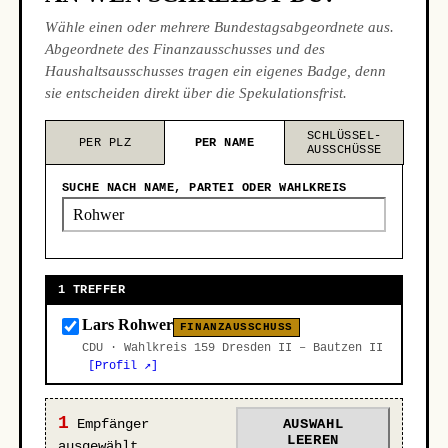
Wähle einen oder mehrere Bundestagsabgeordnete aus.
Abgeordnete des Finanzausschusses und des
Haushaltsausschusses tragen ein eigenes Badge, denn
sie entscheiden direkt über die Spekulationsfrist.
SCHLÜSSEL-
PER PLZ
PER NAME
AUSSCHÜSSE
SUCHE NACH NAME, PARTEI ODER WAHLKREIS
1 TREFFER
Lars Rohwer
FINANZAUSSCHUSS
CDU · Wahlkreis 159 Dresden II – Bautzen II
[Profil ↗]
1
Empfänger
AUSWAHL
LEEREN
ausgewählt