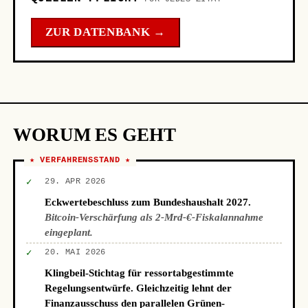
ZUR DATENBANK →
WORUM ES GEHT
★ VERFAHRENSSTAND ★
✓
29. APR 2026
Eckwertebeschluss zum Bundeshaushalt 2027.
Bitcoin-Verschärfung als 2-Mrd-€-Fiskalannahme
eingeplant.
✓
20. MAI 2026
Klingbeil-Stichtag für ressortabgestimmte
Regelungsentwürfe. Gleichzeitig lehnt der
Finanzausschuss den parallelen Grünen-