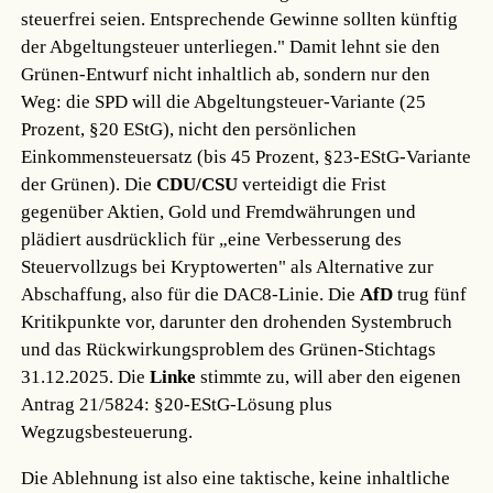
steuerfrei seien. Entsprechende Gewinne sollten künftig
der Abgeltungsteuer unterliegen." Damit lehnt sie den
Grünen-Entwurf nicht inhaltlich ab, sondern nur den
Weg: die SPD will die Abgeltungsteuer-Variante (25
Prozent, §20 EStG), nicht den persönlichen
Einkommensteuersatz (bis 45 Prozent, §23-EStG-Variante
der Grünen). Die
CDU/CSU
verteidigt die Frist
gegenüber Aktien, Gold und Fremdwährungen und
plädiert ausdrücklich für „eine Verbesserung des
Steuervollzugs bei Kryptowerten" als Alternative zur
Abschaffung, also für die DAC8-Linie. Die
AfD
trug fünf
Kritikpunkte vor, darunter den drohenden Systembruch
und das Rückwirkungsproblem des Grünen-Stichtags
31.12.2025. Die
Linke
stimmte zu, will aber den eigenen
Antrag 21/5824: §20-EStG-Lösung plus
Wegzugsbesteuerung.
Die Ablehnung ist also eine taktische, keine inhaltliche