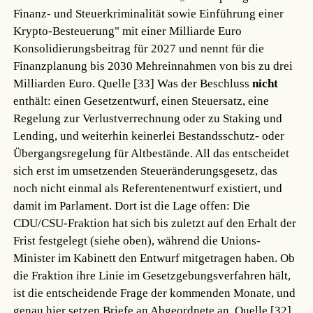
Finanz- und Steuerkriminalität sowie Einführung einer
Krypto-Besteuerung" mit einer Milliarde Euro
Konsolidierungsbeitrag für 2027 und nennt für die
Finanzplanung bis 2030 Mehreinnahmen von bis zu drei
Milliarden Euro.
Quelle [33]
Was der Beschluss
nicht
enthält: einen Gesetzentwurf, einen Steuersatz, eine
Regelung zur Verlustverrechnung oder zu Staking und
Lending, und weiterhin keinerlei Bestandsschutz- oder
Übergangsregelung für Altbestände. All das entscheidet
sich erst im umsetzenden Steueränderungsgesetz, das
noch nicht einmal als Referentenentwurf existiert, und
damit im Parlament. Dort ist die Lage offen: Die
CDU/CSU-Fraktion hat sich bis zuletzt auf den Erhalt der
Frist festgelegt (siehe oben), während die Unions-
Minister im Kabinett den Entwurf mitgetragen haben. Ob
die Fraktion ihre Linie im Gesetzgebungsverfahren hält,
ist die entscheidende Frage der kommenden Monate, und
genau hier setzen Briefe an Abgeordnete an.
Quelle [32]