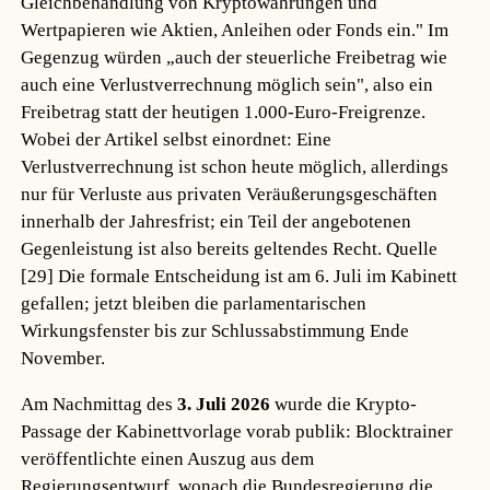
Gleichbehandlung von Kryptowährungen und
Wertpapieren wie Aktien, Anleihen oder Fonds ein." Im
Gegenzug würden „auch der steuerliche Freibetrag wie
auch eine Verlustverrechnung möglich sein", also ein
Freibetrag statt der heutigen 1.000-Euro-Freigrenze.
Wobei der Artikel selbst einordnet: Eine
Verlustverrechnung ist schon heute möglich, allerdings
nur für Verluste aus privaten Veräußerungsgeschäften
innerhalb der Jahresfrist; ein Teil der angebotenen
Gegenleistung ist also bereits geltendes Recht.
Quelle
[29]
Die formale Entscheidung ist am 6. Juli im Kabinett
gefallen; jetzt bleiben die parlamentarischen
Wirkungsfenster bis zur Schlussabstimmung Ende
November.
Am Nachmittag des
3. Juli 2026
wurde die Krypto-
Passage der Kabinettvorlage vorab publik: Blocktrainer
veröffentlichte einen Auszug aus dem
Regierungsentwurf, wonach die Bundesregierung die