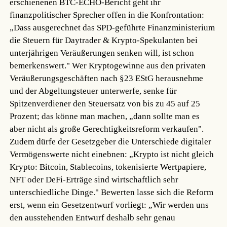
erschienenen BTC-ECHO-Bericht geht ihr
finanzpolitischer Sprecher offen in die Konfrontation:
„Dass ausgerechnet das SPD-geführte Finanzministerium
die Steuern für Daytrader & Krypto-Spekulanten bei
unterjährigen Veräußerungen senken will, ist schon
bemerkenswert." Wer Kryptogewinne aus den privaten
Veräußerungsgeschäften nach §23 EStG herausnehme
und der Abgeltungsteuer unterwerfe, senke für
Spitzenverdiener den Steuersatz von bis zu 45 auf 25
Prozent; das könne man machen, „dann sollte man es
aber nicht als große Gerechtigkeitsreform verkaufen".
Zudem dürfe der Gesetzgeber die Unterschiede digitaler
Vermögenswerte nicht einebnen: „Krypto ist nicht gleich
Krypto: Bitcoin, Stablecoins, tokenisierte Wertpapiere,
NFT oder DeFi-Erträge sind wirtschaftlich sehr
unterschiedliche Dinge." Bewerten lasse sich die Reform
erst, wenn ein Gesetzentwurf vorliegt: „Wir werden uns
den ausstehenden Entwurf deshalb sehr genau