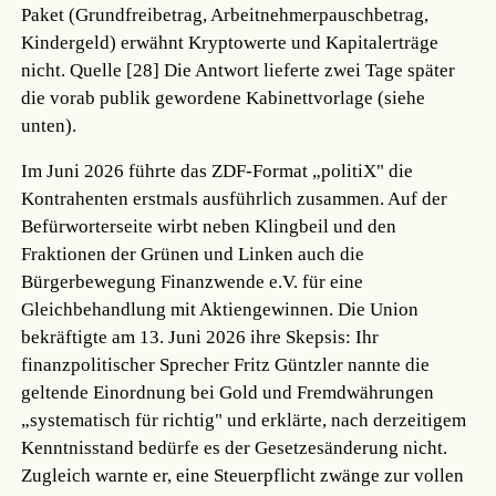
Paket (Grundfreibetrag, Arbeitnehmerpauschbetrag,
Kindergeld) erwähnt Kryptowerte und Kapitalerträge
nicht.
Quelle [28]
Die Antwort lieferte zwei Tage später
die vorab publik gewordene Kabinettvorlage (siehe
unten).
Im Juni 2026 führte das ZDF-Format „politiX" die
Kontrahenten erstmals ausführlich zusammen. Auf der
Befürworterseite wirbt neben Klingbeil und den
Fraktionen der Grünen und Linken auch die
Bürgerbewegung Finanzwende e.V. für eine
Gleichbehandlung mit Aktiengewinnen. Die Union
bekräftigte am 13. Juni 2026 ihre Skepsis: Ihr
finanzpolitischer Sprecher Fritz Güntzler nannte die
geltende Einordnung bei Gold und Fremdwährungen
„systematisch für richtig" und erklärte, nach derzeitigem
Kenntnisstand bedürfe es der Gesetzesänderung nicht.
Zugleich warnte er, eine Steuerpflicht zwänge zur vollen