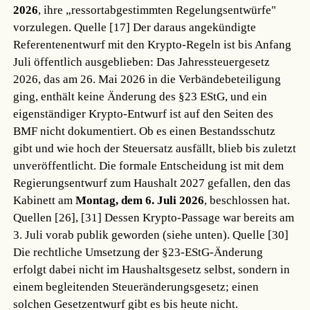
2026
, ihre „ressortabgestimmten Regelungsentwürfe"
vorzulegen.
Quelle [17]
Der daraus angekündigte
Referentenentwurf mit den Krypto-Regeln ist bis Anfang
Juli öffentlich ausgeblieben: Das Jahressteuergesetz
2026, das am 26. Mai 2026 in die Verbändebeteiligung
ging, enthält keine Änderung des §23 EStG, und ein
eigenständiger Krypto-Entwurf ist auf den Seiten des
BMF nicht dokumentiert. Ob es einen Bestandsschutz
gibt und wie hoch der Steuersatz ausfällt, blieb bis zuletzt
unveröffentlicht. Die formale Entscheidung ist mit dem
Regierungsentwurf zum Haushalt 2027 gefallen, den das
Kabinett am
Montag, dem 6. Juli 2026
, beschlossen hat.
Quellen [26], [31]
Dessen Krypto-Passage war bereits am
3. Juli vorab publik geworden (siehe unten).
Quelle [30]
Die rechtliche Umsetzung der §23-EStG-Änderung
erfolgt dabei nicht im Haushaltsgesetz selbst, sondern in
einem begleitenden Steueränderungsgesetz; einen
solchen Gesetzentwurf gibt es bis heute nicht.