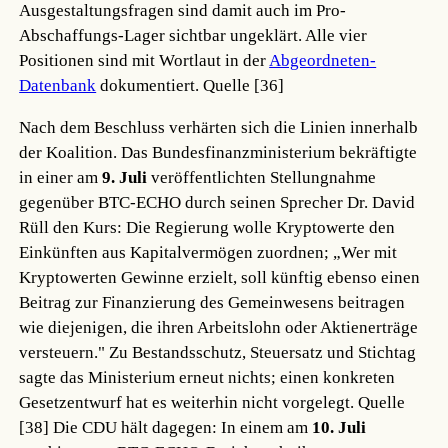
Ausgestaltungsfragen sind damit auch im Pro-
Abschaffungs-Lager sichtbar ungeklärt. Alle vier
Positionen sind mit Wortlaut in der
Abgeordneten-
Datenbank
dokumentiert.
Quelle [36]
Nach dem Beschluss verhärten sich die Linien innerhalb
der Koalition. Das Bundesfinanzministerium bekräftigte
in einer am
9. Juli
veröffentlichten Stellungnahme
gegenüber BTC-ECHO durch seinen Sprecher Dr. David
Rüll den Kurs: Die Regierung wolle Kryptowerte den
Einkünften aus Kapitalvermögen zuordnen; „Wer mit
Kryptowerten Gewinne erzielt, soll künftig ebenso einen
Beitrag zur Finanzierung des Gemeinwesens beitragen
wie diejenigen, die ihren Arbeitslohn oder Aktienerträge
versteuern." Zu Bestandsschutz, Steuersatz und Stichtag
sagte das Ministerium erneut nichts; einen konkreten
Gesetzentwurf hat es weiterhin nicht vorgelegt.
Quelle
[38]
Die CDU hält dagegen: In einem am
10. Juli