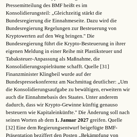
Pressemitteilung des BMF heißt es im
Konsolidierungsteil: „Gleichzeitig stärkt die
Bundesregierung die Einnahmeseite. Dazu wird die
Bundesregierung Regelungen zur Besteuerung von
Kryptowerten auf den Weg bringen." Die
Bundesregierung führt die Krypto-Besteuerung in ihrer
eigenen Meldung in einer Reihe mit Plastiksteuer und
Tabaksteuer-Anpassung als Maßnahme, die
Konsolidierungsspielräume schafft.
Quelle [31]
Finanzminister Klingbeil wurde auf der
Bundespressekonferenz am Nachmittag deutlicher: „Um
die Konsolidierungsaufgabe zu bewältigen, erweitern wir
auch die Einnahmebasis des Staates. Unter anderem
dadurch, dass wir Krypto-Gewinne künftig genauso
besteuern wie Kapitaleinkünfte." Die Änderung soll nach
seinen Worten ab dem
1. Januar 2027
greifen.
Quelle
[32]
Eine dem Regierungsentwurf beigefügte BMF-
Präsentation beziffert den Posten „Bekämpfung von