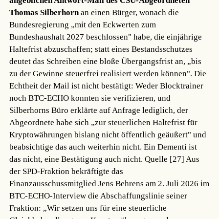
angeblichen Antwort-Mail des CSU-Abgeordneten
Thomas Silberhorn
an einen Bürger, wonach die
Bundesregierung „mit den Eckwerten zum
Bundeshaushalt 2027 beschlossen" habe, die einjährige
Haltefrist abzuschaffen; statt eines Bestandsschutzes
deutet das Schreiben eine bloße Übergangsfrist an, „bis
zu der Gewinne steuerfrei realisiert werden können". Die
Echtheit der Mail ist nicht bestätigt: Weder Blocktrainer
noch BTC-ECHO konnten sie verifizieren, und
Silberhorns Büro erklärte auf Anfrage lediglich, der
Abgeordnete habe sich „zur steuerlichen Haltefrist für
Kryptowährungen bislang nicht öffentlich geäußert" und
beabsichtige das auch weiterhin nicht. Ein Dementi ist
das nicht, eine Bestätigung auch nicht.
Quelle [27]
Aus
der SPD-Fraktion bekräftigte das
Finanzausschussmitglied Jens Behrens am 2. Juli 2026 im
BTC-ECHO-Interview die Abschaffungslinie seiner
Fraktion: „Wir setzen uns für eine steuerliche