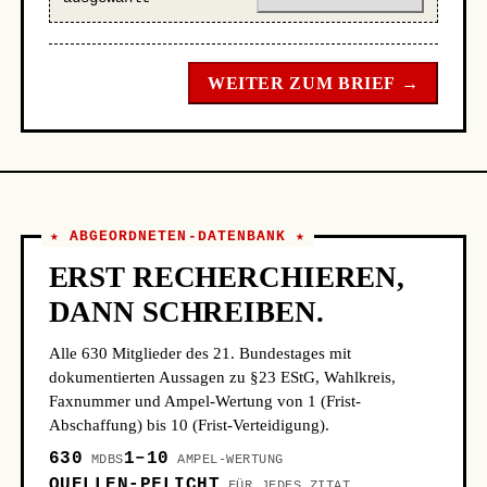
WEITER ZUM BRIEF →
★ ABGEORDNETEN-DATENBANK ★
ERST RECHERCHIEREN,
DANN SCHREIBEN.
Alle 630 Mitglieder des 21. Bundestages mit
dokumentierten Aussagen zu §23 EStG, Wahlkreis,
Faxnummer und Ampel-Wertung von 1 (Frist-
Abschaffung) bis 10 (Frist-Verteidigung).
630
1–10
MDBS
AMPEL-WERTUNG
QUELLEN-PFLICHT
FÜR JEDES ZITAT