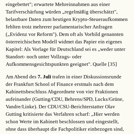
eingebettet"; erwartete Mehreinnahmen aus einer
Tarifverschärfung würden „regelmäßig überschätzt",
belastbare Daten zum heutigen Krypto-Steueraufkommen
fehlten trotz mehrerer parlamentarischer Anfragen
(„Evidenz vor Reform"). Dem oft als Vorbild genannten
österreichischen Modell widmet das Papier ein eigenes
Kapitel: Als Vorlage für Deutschland sei es „weder unter
Standort- noch unter Vollzugs- oder
Aufkommensgesichtspunkten geeignet".
Quelle [35]
Am Abend des
7. Juli
trafen in einer Diskussionsrunde
der Frankfurt School of Finance erstmals nach dem
Kabinettsbeschluss Abgeordnete von vier Fraktionen
aufeinander (Gutting/CDU, Behrens/SPD, Lucks/Grüne,
Vandre/Linke). Der CDU/CSU-Berichterstatter Olav
Gutting kritisierte das Verfahren scharf: „Hier werden
schon Werte im Kabinett beschlossen und eingestellt,
ohne dass überhaupt die Fachpolitiker einbezogen sind,