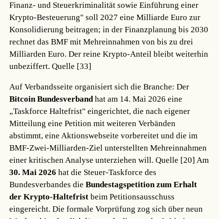
Finanz- und Steuerkriminalität sowie Einführung einer
Krypto-Besteuerung" soll 2027 eine Milliarde Euro zur
Konsolidierung beitragen; in der Finanzplanung bis 2030
rechnet das BMF mit Mehreinnahmen von bis zu drei
Milliarden Euro. Der reine Krypto-Anteil bleibt weiterhin
unbeziffert.
Quelle [33]
Auf Verbandsseite organisiert sich die Branche: Der
Bitcoin Bundesverband
hat am 14. Mai 2026 eine
„Taskforce Haltefrist" eingerichtet, die nach eigener
Mitteilung eine Petition mit weiteren Verbänden
abstimmt, eine Aktionswebseite vorbereitet und die im
BMF-Zwei-Milliarden-Ziel unterstellten Mehreinnahmen
einer kritischen Analyse unterziehen will.
Quelle [20]
Am
30. Mai 2026
hat die Steuer-Taskforce des
Bundesverbandes die
Bundestagspetition zum Erhalt
der Krypto-Haltefrist
beim Petitionsausschuss
eingereicht. Die formale Vorprüfung zog sich über neun