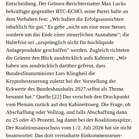
Entscheidung. Der Grünen-Berichterstatter Max Lucks
bekräftigte gegenüber BTC-ECHO, seine Partei halte an
dem Vorhaben fest: „Wir halten die Erfolgsaussichten
inhaltlich für gut." Es gehe „nicht um eine neue Steuer,
sondern um das Ende einer steuerlichen Ausnahme"; die
Haltefrist sei „ursprünglich nicht für hochliquide
Anlageprodukte geschaffen" worden. Zugleich richteten
die Grünen den Blick ausdrücklich aufs Kabinett: „Wir
haben uns ausdrücklich darüber gefreut, dass
Bundesfinanzminister Lars Klingbeil die
Kryptobesteuerung zuletzt bei der Vorstellung der
Eckwerte des Bundeshaushalts 2027 selbst als Thema
benannt hat."
Quelle [22]
Das verschob den Druckpunkt
vom Plenum zurück auf den Kabinettsweg. Die Frage, ob
Abschaffung oder Vollzug, und falls Abschaffung dann
zu 25 oder 45 Prozent, lag damit bei der Koalitionsspitze.
Der Koalitionsausschuss vom 1./2. Juli 2026 hat sie nicht
beantwortet: Das dort vereinbarte Einkommensteuer-