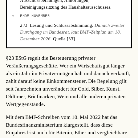
Ausschussberatungen, Anhörungen,
Bereinigungssitzung des Haushaltsausschusses.
○
ENDE NOVEMBER
2./3. Lesung und Schlussabstimmung.
Danach zweiter
Durchgang im Bundesrat, laut BMF-Zeitplan am 18.
Dezember 2026.
Quelle [33]
§23 EStG regelt die Besteuerung privater
Veräußerungsgeschäfte. Wer ein Wirtschaftsgut länger
als ein Jahr im Privatvermögen hält und danach verkauft,
zahlt darauf keine Einkommensteuer. Die Regelung gilt
seit Jahrzehnten unverändert für Gold, Silber, Kunst,
Oldtimer, Briefmarken, Wein und alle anderen privaten
Wertgegenstände.
Mit dem BMF-Schreiben vom 10. Mai 2022 hat das
Bundesfinanzministerium klargestellt, dass diese
Einjahresfrist auch für Bitcoin, Ether und vergleichbare