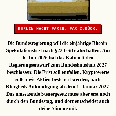
BERLIN MACHT FAXEN. FAX ZURÜCK.
Die Bundesregierung will die einjährige Bitcoin-
Spekulationsfrist nach §23 EStG abschaffen. Am
6. Juli 2026 hat das Kabinett den
Regierungsentwurf zum Bundeshaushalt 2027
beschlossen: Die Frist soll entfallen, Kryptowerte
sollen wie Aktien besteuert werden, nach
Klingbeils Ankündigung ab dem 1. Januar 2027.
Das umsetzende Steuergesetz muss aber erst noch
durch den Bundestag, und dort entscheidet auch
deine Stimme mit.