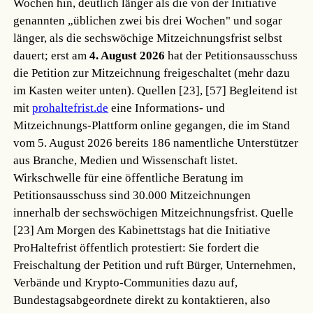
Wochen hin, deutlich länger als die von der Initiative
genannten „üblichen zwei bis drei Wochen" und sogar
länger, als die sechswöchige Mitzeichnungsfrist selbst
dauert; erst am
4. August 2026
hat der Petitionsausschuss
die Petition zur Mitzeichnung freigeschaltet (mehr dazu
im Kasten weiter unten).
Quellen [23], [57]
Begleitend ist
mit
prohaltefrist.de
eine Informations- und
Mitzeichnungs-Plattform online gegangen, die im Stand
vom 5. August 2026 bereits 186 namentliche Unterstützer
aus Branche, Medien und Wissenschaft listet.
Wirkschwelle für eine öffentliche Beratung im
Petitionsausschuss sind 30.000 Mitzeichnungen
innerhalb der sechswöchigen Mitzeichnungsfrist.
Quelle
[23]
Am Morgen des Kabinettstags hat die Initiative
ProHaltefrist öffentlich protestiert: Sie fordert die
Freischaltung der Petition und ruft Bürger, Unternehmen,
Verbände und Krypto-Communities dazu auf,
Bundestagsabgeordnete direkt zu kontaktieren, also