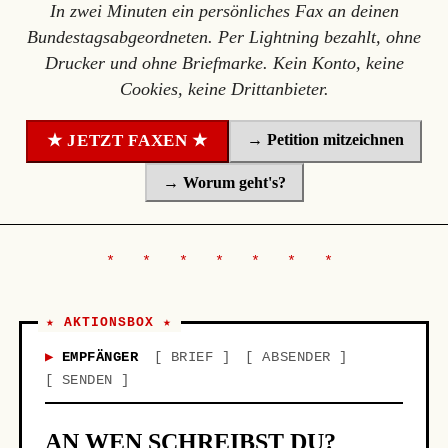
In zwei Minuten ein persönliches Fax an deinen
Bundestagsabgeordneten. Per Lightning bezahlt, ohne
Drucker und ohne Briefmarke. Kein Konto, keine
Cookies, keine Drittanbieter.
→ Petition mitzeichnen
★ JETZT FAXEN ★
→ Worum geht's?
★ AKTIONSBOX ★
EMPFÄNGER
BRIEF
ABSENDER
SENDEN
AN WEN SCHREIBST DU?