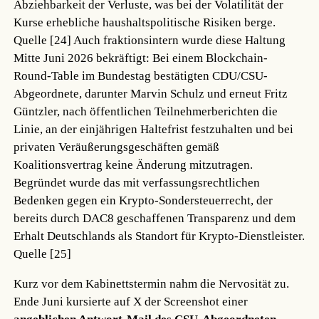
Abziehbarkeit der Verluste, was bei der Volatilität der
Kurse erhebliche haushaltspolitische Risiken berge.
Quelle [24]
Auch fraktionsintern wurde diese Haltung
Mitte Juni 2026 bekräftigt: Bei einem Blockchain-
Round-Table im Bundestag bestätigten CDU/CSU-
Abgeordnete, darunter Marvin Schulz und erneut Fritz
Güntzler, nach öffentlichen Teilnehmerberichten die
Linie, an der einjährigen Haltefrist festzuhalten und bei
privaten Veräußerungsgeschäften gemäß
Koalitionsvertrag keine Änderung mitzutragen.
Begründet wurde das mit verfassungsrechtlichen
Bedenken gegen ein Krypto-Sondersteuerrecht, der
bereits durch DAC8 geschaffenen Transparenz und dem
Erhalt Deutschlands als Standort für Krypto-Dienstleister.
Quelle [25]
Kurz vor dem Kabinettstermin nahm die Nervosität zu.
Ende Juni kursierte auf X der Screenshot einer