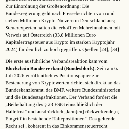
Zur Einordnung der Größenordnung: Die
Bundesregierung geht nach Presseberichten von rund
sieben Millionen Krypto-Nutzern in Deutschland aus;
Steuerexperten halten die erhofften Mehreinnahmen mit
Verweis auf Österreich (33,8 Millionen Euro
Kapitalertragsteuer aus Krypto im starken Kryptojahr
2024) für deutlich zu hoch gegriffen.
Quellen [24], [34]
Die erste ausführliche Verbandsreaktion kam vom
Blockchain Bundesverband (Bundesblock)
: Sein am 6.
Juli 2026 veröffentlichtes Positionspapier zur
Besteuerung von Kryptowerten richtet sich direkt an das
Bundeskanzleramt, das BMF, weitere Bundesministerien
und die Bundestagsfraktionen. Der Verband fordert die
„Beibehaltung des § 23 EStG einschließlich der
Haltefrist" und ausdrücklich „kein[en] rückwirkende[n]
Eingriff in bestehende Haltepositionen". Das geltende
Recht sei „kohärent in das Einkommensteuerrecht