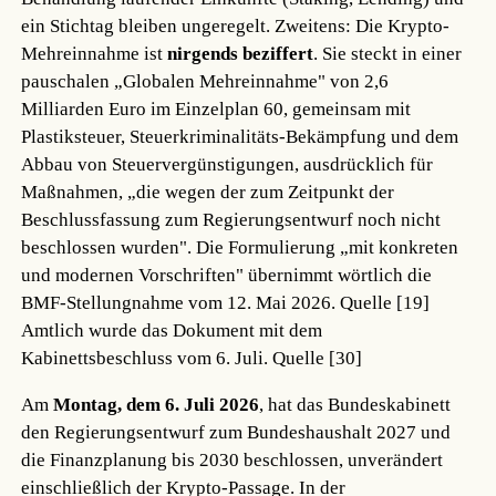
ein Stichtag bleiben ungeregelt. Zweitens: Die Krypto-
Mehreinnahme ist
nirgends beziffert
. Sie steckt in einer
pauschalen „Globalen Mehreinnahme" von 2,6
Milliarden Euro im Einzelplan 60, gemeinsam mit
Plastiksteuer, Steuerkriminalitäts-Bekämpfung und dem
Abbau von Steuervergünstigungen, ausdrücklich für
Maßnahmen, „die wegen der zum Zeitpunkt der
Beschlussfassung zum Regierungsentwurf noch nicht
beschlossen wurden". Die Formulierung „mit konkreten
und modernen Vorschriften" übernimmt wörtlich die
BMF-Stellungnahme vom 12. Mai 2026.
Quelle [19]
Amtlich wurde das Dokument mit dem
Kabinettsbeschluss vom 6. Juli.
Quelle [30]
Am
Montag, dem 6. Juli 2026
, hat das Bundeskabinett
den Regierungsentwurf zum Bundeshaushalt 2027 und
die Finanzplanung bis 2030 beschlossen, unverändert
einschließlich der Krypto-Passage. In der