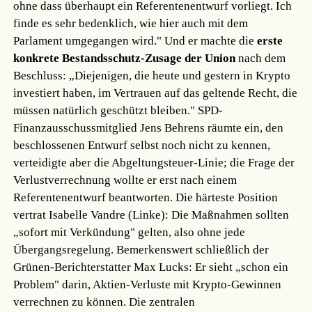
ohne dass überhaupt ein Referentenentwurf vorliegt. Ich
finde es sehr bedenklich, wie hier auch mit dem
Parlament umgegangen wird." Und er machte die
erste
konkrete Bestandsschutz-Zusage der Union
nach dem
Beschluss: „Diejenigen, die heute und gestern in Krypto
investiert haben, im Vertrauen auf das geltende Recht, die
müssen natürlich geschützt bleiben." SPD-
Finanzausschussmitglied Jens Behrens räumte ein, den
beschlossenen Entwurf selbst noch nicht zu kennen,
verteidigte aber die Abgeltungsteuer-Linie; die Frage der
Verlustverrechnung wollte er erst nach einem
Referentenentwurf beantworten. Die härteste Position
vertrat Isabelle Vandre (Linke): Die Maßnahmen sollten
„sofort mit Verkündung" gelten, also ohne jede
Übergangsregelung. Bemerkenswert schließlich der
Grünen-Berichterstatter Max Lucks: Er sieht „schon ein
Problem" darin, Aktien-Verluste mit Krypto-Gewinnen
verrechnen zu können. Die zentralen