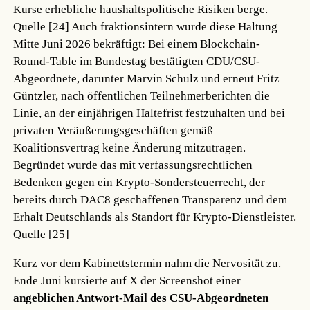
Kurse erhebliche haushaltspolitische Risiken berge.
Quelle [24]
Auch fraktionsintern wurde diese Haltung
Mitte Juni 2026 bekräftigt: Bei einem Blockchain-
Round-Table im Bundestag bestätigten CDU/CSU-
Abgeordnete, darunter Marvin Schulz und erneut Fritz
Güntzler, nach öffentlichen Teilnehmerberichten die
Linie, an der einjährigen Haltefrist festzuhalten und bei
privaten Veräußerungsgeschäften gemäß
Koalitionsvertrag keine Änderung mitzutragen.
Begründet wurde das mit verfassungsrechtlichen
Bedenken gegen ein Krypto-Sondersteuerrecht, der
bereits durch DAC8 geschaffenen Transparenz und dem
Erhalt Deutschlands als Standort für Krypto-Dienstleister.
Quelle [25]
Kurz vor dem Kabinettstermin nahm die Nervosität zu.
Ende Juni kursierte auf X der Screenshot einer
angeblichen Antwort-Mail des CSU-Abgeordneten