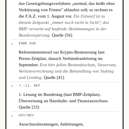
das Gesetzgebungsverfahren „normal, das heißt ohne
Verkürzung von Fristen" ablaufen soll; so rechnet es
die F.A.Z. vom 1. August vor.
Ein Entwurf ist zu
diesem Zeitpunkt „immer noch nicht in Sicht"; das
BMF verweist auf laufende Abstimmungen in der
Bundesregierung.
Quelle [56]
○
ENDE AUG
Referentenentwurf zur Krypto-Besteuerung laut
Presse-Zeitplan, danach Verbändeanhörung im
September.
Erst hier fallen Bestandsschutz, Steuersatz,
Verlustverrechnung und die Behandlung von Staking
und Lending.
Quelle [41]
○
7.–11. SEP
1. Lesung im Bundestag (laut BMF-Zeitplan),
Überweisung an Haushalts- und Finanzausschuss.
Quelle [33]
○
OKT/NOV
Ausschussberatungen, Anhörungen,