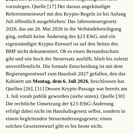
vorzulegen.
Quelle [17]
Der daraus angekündigte
Referentenentwurf mit den Krypto-Regeln ist bis Anfang
Juli öffentlich ausgeblieben: Das Jahressteuergesetz
2026, das am 26. Mai 2026 in die Verbändebeteiligung
ging, enthält keine Änderung des §23 EStG, und ein
eigenständiger Krypto-Entwurf ist auf den Seiten des
BMF nicht dokumentiert. Ob es einen Bestandsschutz
gibt und wie hoch der Steuersatz ausfällt, blieb bis zuletzt
unveröffentlicht. Die formale Entscheidung ist mit dem
Regierungsentwurf zum Haushalt 2027 gefallen, den das
Kabinett am
Montag, dem 6. Juli 2026
, beschlossen hat.
Quellen [26], [31]
Dessen Krypto-Passage war bereits am
3. Juli vorab publik geworden (siehe unten).
Quelle [30]
Die rechtliche Umsetzung der §23-EStG-Änderung
erfolgt dabei nicht im Haushaltsgesetz selbst, sondern in
einem begleitenden Steueränderungsgesetz; einen
solchen Gesetzentwurf gibt es bis heute nicht.