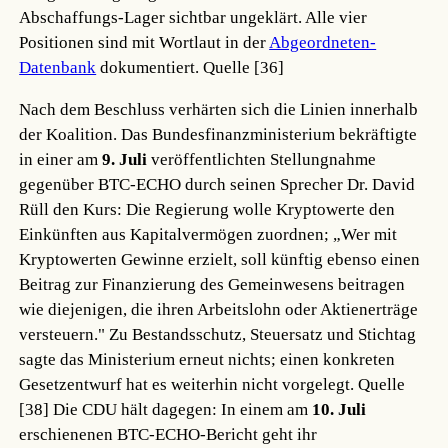
Abschaffungs-Lager sichtbar ungeklärt. Alle vier
Positionen sind mit Wortlaut in der
Abgeordneten-
Datenbank
dokumentiert.
Quelle [36]
Nach dem Beschluss verhärten sich die Linien innerhalb
der Koalition. Das Bundesfinanzministerium bekräftigte
in einer am
9. Juli
veröffentlichten Stellungnahme
gegenüber BTC-ECHO durch seinen Sprecher Dr. David
Rüll den Kurs: Die Regierung wolle Kryptowerte den
Einkünften aus Kapitalvermögen zuordnen; „Wer mit
Kryptowerten Gewinne erzielt, soll künftig ebenso einen
Beitrag zur Finanzierung des Gemeinwesens beitragen
wie diejenigen, die ihren Arbeitslohn oder Aktienerträge
versteuern." Zu Bestandsschutz, Steuersatz und Stichtag
sagte das Ministerium erneut nichts; einen konkreten
Gesetzentwurf hat es weiterhin nicht vorgelegt.
Quelle
[38]
Die CDU hält dagegen: In einem am
10. Juli
erschienenen BTC-ECHO-Bericht geht ihr