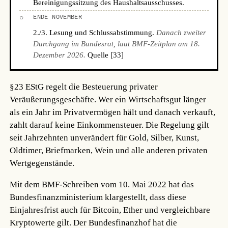
Bereinigungssitzung des Haushaltsausschusses.
○
ENDE NOVEMBER
2./3. Lesung und Schlussabstimmung.
Danach zweiter
Durchgang im Bundesrat, laut BMF-Zeitplan am 18.
Dezember 2026.
Quelle [33]
§23 EStG regelt die Besteuerung privater
Veräußerungsgeschäfte. Wer ein Wirtschaftsgut länger
als ein Jahr im Privatvermögen hält und danach verkauft,
zahlt darauf keine Einkommensteuer. Die Regelung gilt
seit Jahrzehnten unverändert für Gold, Silber, Kunst,
Oldtimer, Briefmarken, Wein und alle anderen privaten
Wertgegenstände.
Mit dem BMF-Schreiben vom 10. Mai 2022 hat das
Bundesfinanzministerium klargestellt, dass diese
Einjahresfrist auch für Bitcoin, Ether und vergleichbare
Kryptowerte gilt. Der Bundesfinanzhof hat die