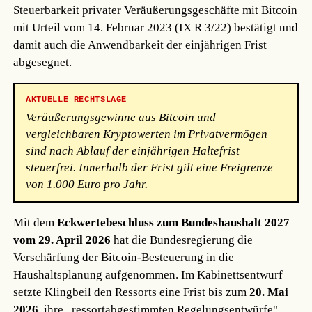
Steuerbarkeit privater Veräußerungsgeschäfte mit Bitcoin
mit Urteil vom 14. Februar 2023 (IX R 3/22) bestätigt und
damit auch die Anwendbarkeit der einjährigen Frist
abgesegnet.
AKTUELLE RECHTSLAGE
Veräußerungsgewinne aus Bitcoin und
vergleichbaren Kryptowerten im Privatvermögen
sind nach Ablauf der einjährigen Haltefrist
steuerfrei. Innerhalb der Frist gilt eine Freigrenze
von 1.000 Euro pro Jahr.
Mit dem
Eckwertebeschluss zum Bundeshaushalt 2027
vom 29. April 2026
hat die Bundesregierung die
Verschärfung der Bitcoin-Besteuerung in die
Haushaltsplanung aufgenommen. Im Kabinettsentwurf
setzte Klingbeil den Ressorts eine Frist bis zum
20. Mai
2026
, ihre „ressortabgestimmten Regelungsentwürfe"