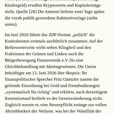
Kindergeld) erwähnt Kryptowerte und Kapitalerträge
nicht.
Quelle [28]
Die Antwort lieferte zwei Tage später
die vorab publik gewordene Kabinettvorlage (siehe
unten).
Im Juni 2026 führte das ZDF-Format „politiX" die
Kontrahenten erstmals ausführlich zusammen. Auf der
Befürworterseite wirbt neben Klingbeil und den
Fraktionen der Grünen und Linken auch die
Bürgerbewegung Finanzwende e.V. für eine
Gleichbehandlung mit Aktiengewinnen. Die Union
bekräftigte am 13. Juni 2026 ihre Skepsis: Ihr
finanzpolitischer Sprecher Fritz Güntzler nannte die
geltende Einordnung bei Gold und Fremdwährungen
„systematisch für richtig" und erklärte, nach derzeitigem
Kenntnisstand bedürfe es der Gesetzesänderung nicht.
Zugleich warnte er, eine Steuerpflicht zwänge zur vollen
Abziehbarkeit der Verluste, was bei der Volatilität der