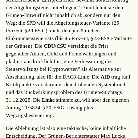
der Abgeltungsteuer unterliegen." Damit lehnt sie den
Grünen-Entwurf nicht inhaltlich ab, sondern nur den
Weg: die SPD will die Abgeltungsteuer-Variante (25
Prozent, §20 EStG), nicht den persönlichen
Einkommensteuersatz (bis 45 Prozent, §23-EStG-Variante
der Grünen). Die
CDU/CSU
verteidigt die Frist
gegenüber Aktien, Gold und Fremdwährungen und
plädiert ausdrücklich für „eine Verbesserung des
Steuervollzugs bei Kryptowerten" als Alternative zur
Abschaffung, also für die DAC8-Linie. Die
AfD
trug fünf
Kritikpunkte vor, darunter den drohenden Systembruch
und das Rückwirkungsproblem des Grünen-Stichtags
31.12.2025. Die
Linke
stimmte zu, will aber den eigenen
Antrag 21/5824: §20-EStG-Lösung plus
Wegzugsbesteuerung.
Die Ablehnung ist also eine taktische, keine inhaltliche
Entscheidung. Der Grünen-Berichterstatter Max Lucks