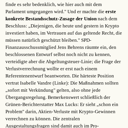
finde es sehr bedenklich, wie hier auch mit dem
Parlament umgegangen wird." Und er machte die
erste
konkrete Bestandsschutz-Zusage der Union
nach dem
Beschluss: „Diejenigen, die heute und gestern in Krypto
investiert haben, im Vertrauen auf das geltende Recht, die
müssen natürlich geschützt bleiben." SPD-
Finanzausschussmitglied Jens Behrens räumte ein, den
beschlossenen Entwurf selbst noch nicht zu kennen,
verteidigte aber die Abgeltungsteuer-Linie; die Frage der
Verlustverrechnung wollte er erst nach einem
Referentenentwurf beantworten. Die härteste Position
vertrat Isabelle Vandre (Linke): Die Maßnahmen sollten
„sofort mit Verkündung" gelten, also ohne jede
Übergangsregelung. Bemerkenswert schließlich der
Grünen-Berichterstatter Max Lucks: Er sieht „schon ein
Problem" darin, Aktien-Verluste mit Krypto-Gewinnen
verrechnen zu können. Die zentralen
Ausgestaltungsfragen sind damit auch im Pro-