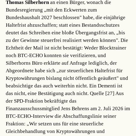
Thomas Silberhorn
an einen Bürger, wonach die
Bundesregierung „mit den Eckwerten zum
Bundeshaushalt 2027 beschlossen" habe, die einjährige
Haltefrist abzuschaffen; statt eines Bestandsschutzes
deutet das Schreiben eine bloße Übergangsfrist an, „bis
zu der Gewinne steuerfrei realisiert werden können". Die
Echtheit der Mail ist nicht bestätigt: Weder Blocktrainer
noch BTC-ECHO konnten sie verifizieren, und
Silberhorns Büro erklärte auf Anfrage lediglich, der
Abgeordnete habe sich „zur steuerlichen Haltefrist für
Kryptowährungen bislang nicht öffentlich geäußert" und
beabsichtige das auch weiterhin nicht. Ein Dementi ist
das nicht, eine Bestätigung auch nicht.
Quelle [27]
Aus
der SPD-Fraktion bekräftigte das
Finanzausschussmitglied Jens Behrens am 2. Juli 2026 im
BTC-ECHO-Interview die Abschaffungslinie seiner
Fraktion: „Wir setzen uns für eine steuerliche
Gleichbehandlung von Kryptowährungen und