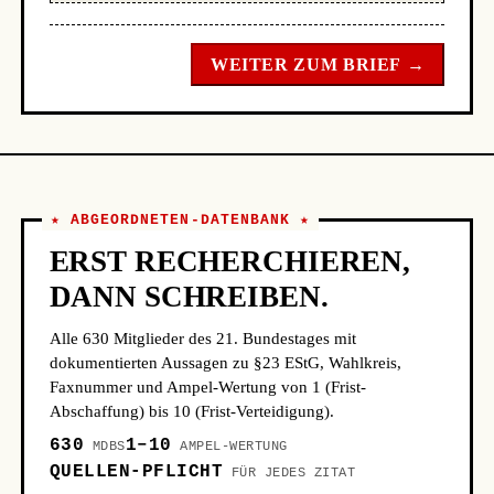
WEITER ZUM BRIEF →
★ ABGEORDNETEN-DATENBANK ★
ERST RECHERCHIEREN,
DANN SCHREIBEN.
Alle 630 Mitglieder des 21. Bundestages mit
dokumentierten Aussagen zu §23 EStG, Wahlkreis,
Faxnummer und Ampel-Wertung von 1 (Frist-
Abschaffung) bis 10 (Frist-Verteidigung).
630
1–10
MDBS
AMPEL-WERTUNG
QUELLEN-PFLICHT
FÜR JEDES ZITAT