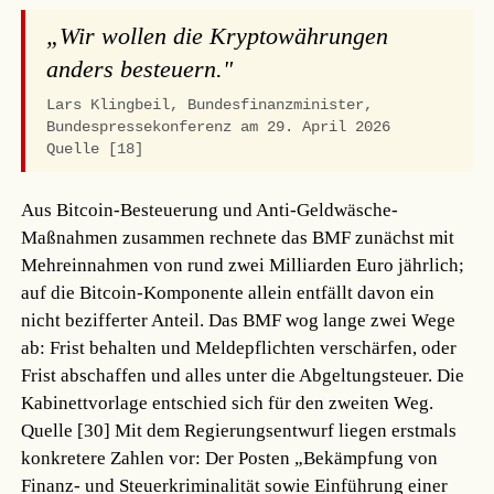
„Wir wollen die Kryptowährungen
anders besteuern."
Lars Klingbeil, Bundesfinanzminister,
Bundespressekonferenz am 29. April 2026
Quelle [18]
Aus Bitcoin-Besteuerung und Anti-Geldwäsche-
Maßnahmen zusammen rechnete das BMF zunächst mit
Mehreinnahmen von rund zwei Milliarden Euro jährlich;
auf die Bitcoin-Komponente allein entfällt davon ein
nicht bezifferter Anteil. Das BMF wog lange zwei Wege
ab: Frist behalten und Meldepflichten verschärfen, oder
Frist abschaffen und alles unter die Abgeltungsteuer. Die
Kabinettvorlage entschied sich für den zweiten Weg.
Quelle [30]
Mit dem Regierungsentwurf liegen erstmals
konkretere Zahlen vor: Der Posten „Bekämpfung von
Finanz- und Steuerkriminalität sowie Einführung einer