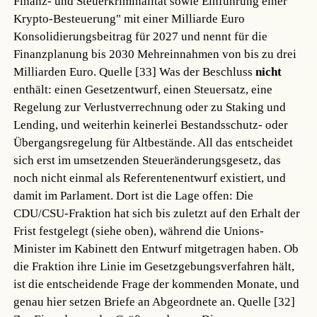
Finanz- und Steuerkriminalität sowie Einführung einer
Krypto-Besteuerung" mit einer Milliarde Euro
Konsolidierungsbeitrag für 2027 und nennt für die
Finanzplanung bis 2030 Mehreinnahmen von bis zu drei
Milliarden Euro.
Quelle [33]
Was der Beschluss
nicht
enthält: einen Gesetzentwurf, einen Steuersatz, eine
Regelung zur Verlustverrechnung oder zu Staking und
Lending, und weiterhin keinerlei Bestandsschutz- oder
Übergangsregelung für Altbestände. All das entscheidet
sich erst im umsetzenden Steueränderungsgesetz, das
noch nicht einmal als Referentenentwurf existiert, und
damit im Parlament. Dort ist die Lage offen: Die
CDU/CSU-Fraktion hat sich bis zuletzt auf den Erhalt der
Frist festgelegt (siehe oben), während die Unions-
Minister im Kabinett den Entwurf mitgetragen haben. Ob
die Fraktion ihre Linie im Gesetzgebungsverfahren hält,
ist die entscheidende Frage der kommenden Monate, und
genau hier setzen Briefe an Abgeordnete an.
Quelle [32]