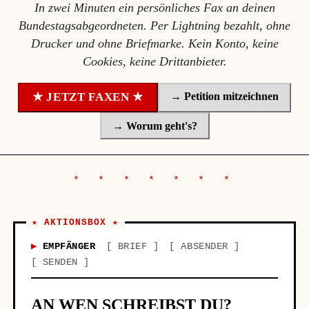
In zwei Minuten ein persönliches Fax an deinen
Bundestagsabgeordneten. Per Lightning bezahlt, ohne
Drucker und ohne Briefmarke. Kein Konto, keine
Cookies, keine Drittanbieter.
→ Petition mitzeichnen
★ JETZT FAXEN ★
→ Worum geht's?
★ AKTIONSBOX ★
EMPFÄNGER
BRIEF
ABSENDER
SENDEN
AN WEN SCHREIBST DU?