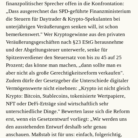
finanzpolitischer Sprecher offen in die Konfrontation:
„Dass ausgerechnet das SPD-geführte Finanzministerium
die Steuern für Daytrader & Krypto-Spekulanten bei
unterjährigen Veräußerungen senken will, ist schon
bemerkenswert." Wer Kryptogewinne aus den privaten
Veräußerungsgeschäften nach §23 EStG herausnehme
und der Abgeltungsteuer unterwerfe, senke für
Spitzenverdiener den Steuersatz von bis zu 45 auf 25
Prozent; das könne man machen, „dann sollte man es
aber nicht als große Gerechtigkeitsreform verkaufen".
Zudem dürfe der Gesetzgeber die Unterschiede digitaler
Vermögenswerte nicht einebnen: „Krypto ist nicht gleich
Krypto: Bitcoin, Stablecoins, tokenisierte Wertpapiere,
NFT oder DeFi-Erträge sind wirtschaftlich sehr
unterschiedliche Dinge." Bewerten lasse sich die Reform
erst, wenn ein Gesetzentwurf vorliegt: „Wir werden uns
den ausstehenden Entwurf deshalb sehr genau
anschauen. Maßstab ist für uns: einfach, folgerichtig,