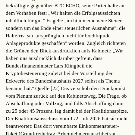
bekräftigte gegenüber BTC-ECHO, seine Partei halte an
dem Vorhaben fest: „Wir halten die Erfolgsaussichten
inhaltlich für gut." Es gehe „nicht um eine neue Steuer,
sondern um das Ende einer steuerlichen Ausnahme"; die
Haltefrist sei „ursprünglich nicht für hochliquide
Anlageprodukte geschaffen" worden. Zugleich richteten
die Grünen den Blick ausdrücklich aufs Kabinett: „Wir
haben uns ausdrücklich darüber gefreut, dass
Bundesfinanzminister Lars Klingbeil die
Kryptobesteuerung zuletzt bei der Vorstellung der
Eckwerte des Bundeshaushalts 2027 selbst als Thema
benannt hat."
Quelle [22]
Das verschob den Druckpunkt
vom Plenum zurück auf den Kabinettsweg. Die Frage, ob
Abschaffung oder Vollzug, und falls Abschaffung dann
zu 25 oder 45 Prozent, lag damit bei der Koalitionsspitze.
Der Koalitionsausschuss vom 1./2. Juli 2026 hat sie nicht
beantwortet: Das dort vereinbarte Einkommensteuer-
Paket (Grundfreibetrag, Arbeitnehmerpauschbetrag,