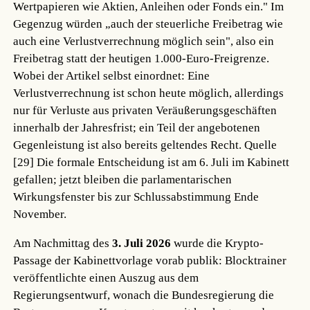
Wertpapieren wie Aktien, Anleihen oder Fonds ein." Im
Gegenzug würden „auch der steuerliche Freibetrag wie
auch eine Verlustverrechnung möglich sein", also ein
Freibetrag statt der heutigen 1.000-Euro-Freigrenze.
Wobei der Artikel selbst einordnet: Eine
Verlustverrechnung ist schon heute möglich, allerdings
nur für Verluste aus privaten Veräußerungsgeschäften
innerhalb der Jahresfrist; ein Teil der angebotenen
Gegenleistung ist also bereits geltendes Recht.
Quelle
[29]
Die formale Entscheidung ist am 6. Juli im Kabinett
gefallen; jetzt bleiben die parlamentarischen
Wirkungsfenster bis zur Schlussabstimmung Ende
November.
Am Nachmittag des
3. Juli 2026
wurde die Krypto-
Passage der Kabinettvorlage vorab publik: Blocktrainer
veröffentlichte einen Auszug aus dem
Regierungsentwurf, wonach die Bundesregierung die