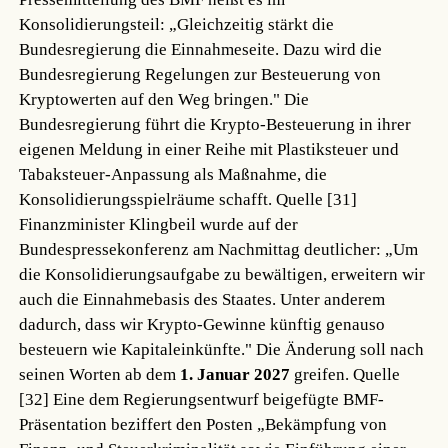
Konsolidierungsteil: „Gleichzeitig stärkt die
Bundesregierung die Einnahmeseite. Dazu wird die
Bundesregierung Regelungen zur Besteuerung von
Kryptowerten auf den Weg bringen." Die
Bundesregierung führt die Krypto-Besteuerung in ihrer
eigenen Meldung in einer Reihe mit Plastiksteuer und
Tabaksteuer-Anpassung als Maßnahme, die
Konsolidierungsspielräume schafft.
Quelle [31]
Finanzminister Klingbeil wurde auf der
Bundespressekonferenz am Nachmittag deutlicher: „Um
die Konsolidierungsaufgabe zu bewältigen, erweitern wir
auch die Einnahmebasis des Staates. Unter anderem
dadurch, dass wir Krypto-Gewinne künftig genauso
besteuern wie Kapitaleinkünfte." Die Änderung soll nach
seinen Worten ab dem
1. Januar 2027
greifen.
Quelle
[32]
Eine dem Regierungsentwurf beigefügte BMF-
Präsentation beziffert den Posten „Bekämpfung von