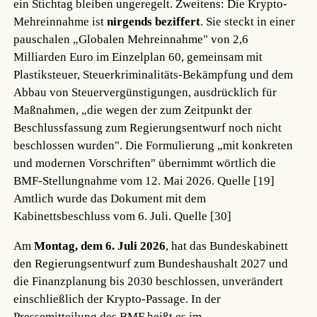
ein Stichtag bleiben ungeregelt. Zweitens: Die Krypto-
Mehreinnahme ist
nirgends beziffert
. Sie steckt in einer
pauschalen „Globalen Mehreinnahme" von 2,6
Milliarden Euro im Einzelplan 60, gemeinsam mit
Plastiksteuer, Steuerkriminalitäts-Bekämpfung und dem
Abbau von Steuervergünstigungen, ausdrücklich für
Maßnahmen, „die wegen der zum Zeitpunkt der
Beschlussfassung zum Regierungsentwurf noch nicht
beschlossen wurden". Die Formulierung „mit konkreten
und modernen Vorschriften" übernimmt wörtlich die
BMF-Stellungnahme vom 12. Mai 2026.
Quelle [19]
Amtlich wurde das Dokument mit dem
Kabinettsbeschluss vom 6. Juli.
Quelle [30]
Am
Montag, dem 6. Juli 2026
, hat das Bundeskabinett
den Regierungsentwurf zum Bundeshaushalt 2027 und
die Finanzplanung bis 2030 beschlossen, unverändert
einschließlich der Krypto-Passage. In der
Pressemitteilung des BMF heißt es im