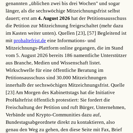
genannten „üblichen zwei bis drei Wochen" und sogar
länger, als die sechswöchige Mitzeichnungsfrist selbst
dauert; erst am
4. August 2026
hat der Petitionsausschuss
die Petition zur Mitzeichnung freigeschaltet (mehr dazu
im Kasten weiter unten).
Quellen [23], [57]
Begleitend ist
mit
prohaltefrist.de
eine Informations- und
Mitzeichnungs-Plattform online gegangen, die im Stand
vom 5. August 2026 bereits 186 namentliche Unterstützer
aus Branche, Medien und Wissenschaft listet.
Wirkschwelle für eine öffentliche Beratung im
Petitionsausschuss sind 30.000 Mitzeichnungen
innerhalb der sechswöchigen Mitzeichnungsfrist.
Quelle
[23]
Am Morgen des Kabinettstags hat die Initiative
ProHaltefrist öffentlich protestiert: Sie fordert die
Freischaltung der Petition und ruft Bürger, Unternehmen,
Verbände und Krypto-Communities dazu auf,
Bundestagsabgeordnete direkt zu kontaktieren, also
genau den Weg zu gehen, den diese Seite mit Fax, Brief