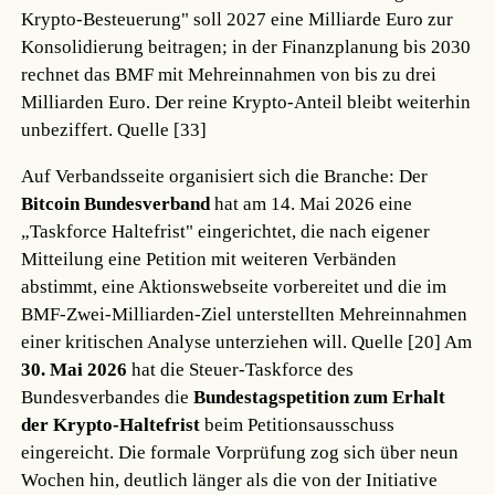
Krypto-Besteuerung" soll 2027 eine Milliarde Euro zur
Konsolidierung beitragen; in der Finanzplanung bis 2030
rechnet das BMF mit Mehreinnahmen von bis zu drei
Milliarden Euro. Der reine Krypto-Anteil bleibt weiterhin
unbeziffert.
Quelle [33]
Auf Verbandsseite organisiert sich die Branche: Der
Bitcoin Bundesverband
hat am 14. Mai 2026 eine
„Taskforce Haltefrist" eingerichtet, die nach eigener
Mitteilung eine Petition mit weiteren Verbänden
abstimmt, eine Aktionswebseite vorbereitet und die im
BMF-Zwei-Milliarden-Ziel unterstellten Mehreinnahmen
einer kritischen Analyse unterziehen will.
Quelle [20]
Am
30. Mai 2026
hat die Steuer-Taskforce des
Bundesverbandes die
Bundestagspetition zum Erhalt
der Krypto-Haltefrist
beim Petitionsausschuss
eingereicht. Die formale Vorprüfung zog sich über neun
Wochen hin, deutlich länger als die von der Initiative