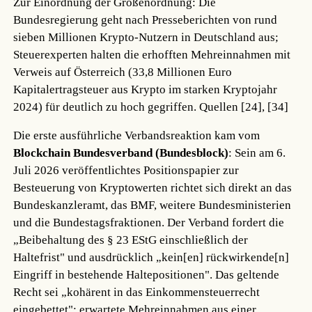
Zur Einordnung der Größenordnung: Die
Bundesregierung geht nach Presseberichten von rund
sieben Millionen Krypto-Nutzern in Deutschland aus;
Steuerexperten halten die erhofften Mehreinnahmen mit
Verweis auf Österreich (33,8 Millionen Euro
Kapitalertragsteuer aus Krypto im starken Kryptojahr
2024) für deutlich zu hoch gegriffen.
Quellen [24], [34]
Die erste ausführliche Verbandsreaktion kam vom
Blockchain Bundesverband (Bundesblock)
: Sein am 6.
Juli 2026 veröffentlichtes Positionspapier zur
Besteuerung von Kryptowerten richtet sich direkt an das
Bundeskanzleramt, das BMF, weitere Bundesministerien
und die Bundestagsfraktionen. Der Verband fordert die
„Beibehaltung des § 23 EStG einschließlich der
Haltefrist" und ausdrücklich „kein[en] rückwirkende[n]
Eingriff in bestehende Haltepositionen". Das geltende
Recht sei „kohärent in das Einkommensteuerrecht
eingebettet"; erwartete Mehreinnahmen aus einer