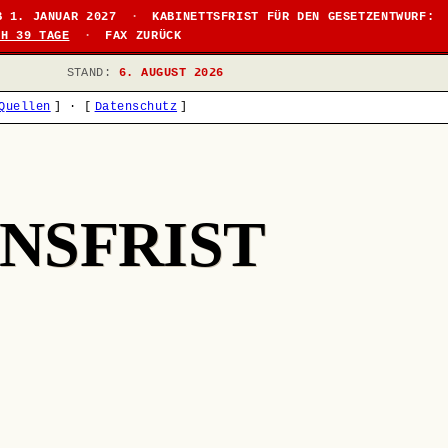
B 1. JANUAR 2027
·
KABINETTSFRIST FÜR DEN GESETZENTWURF:
CH 39 TAGE
·
FAX ZURÜCK
STAND:
6. AUGUST 2026
Quellen
]
·
[
Datenschutz
]
NSFRIST