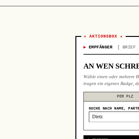
★ AKTIONSBOX ★
EMPFÄNGER
BRIEF
AN WEN SCHRE
Wähle einen oder mehrere B
tragen ein eigenes Badge, de
PER PLZ
SUCHE NACH NAME, PART