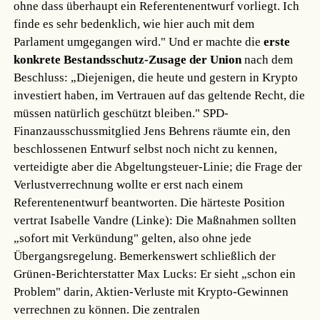
ohne dass überhaupt ein Referentenentwurf vorliegt. Ich
finde es sehr bedenklich, wie hier auch mit dem
Parlament umgegangen wird." Und er machte die
erste
konkrete Bestandsschutz-Zusage der Union
nach dem
Beschluss: „Diejenigen, die heute und gestern in Krypto
investiert haben, im Vertrauen auf das geltende Recht, die
müssen natürlich geschützt bleiben." SPD-
Finanzausschussmitglied Jens Behrens räumte ein, den
beschlossenen Entwurf selbst noch nicht zu kennen,
verteidigte aber die Abgeltungsteuer-Linie; die Frage der
Verlustverrechnung wollte er erst nach einem
Referentenentwurf beantworten. Die härteste Position
vertrat Isabelle Vandre (Linke): Die Maßnahmen sollten
„sofort mit Verkündung" gelten, also ohne jede
Übergangsregelung. Bemerkenswert schließlich der
Grünen-Berichterstatter Max Lucks: Er sieht „schon ein
Problem" darin, Aktien-Verluste mit Krypto-Gewinnen
verrechnen zu können. Die zentralen