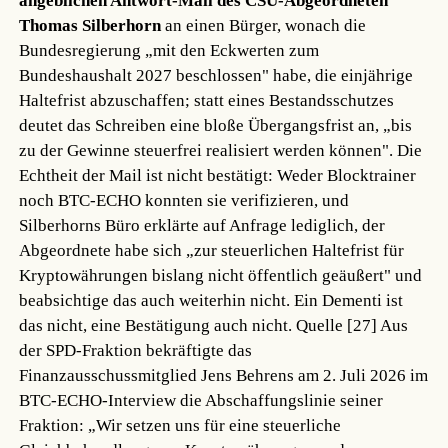
angeblichen Antwort-Mail des CSU-Abgeordneten
Thomas Silberhorn
an einen Bürger, wonach die
Bundesregierung „mit den Eckwerten zum
Bundeshaushalt 2027 beschlossen" habe, die einjährige
Haltefrist abzuschaffen; statt eines Bestandsschutzes
deutet das Schreiben eine bloße Übergangsfrist an, „bis
zu der Gewinne steuerfrei realisiert werden können". Die
Echtheit der Mail ist nicht bestätigt: Weder Blocktrainer
noch BTC-ECHO konnten sie verifizieren, und
Silberhorns Büro erklärte auf Anfrage lediglich, der
Abgeordnete habe sich „zur steuerlichen Haltefrist für
Kryptowährungen bislang nicht öffentlich geäußert" und
beabsichtige das auch weiterhin nicht. Ein Dementi ist
das nicht, eine Bestätigung auch nicht.
Quelle [27]
Aus
der SPD-Fraktion bekräftigte das
Finanzausschussmitglied Jens Behrens am 2. Juli 2026 im
BTC-ECHO-Interview die Abschaffungslinie seiner
Fraktion: „Wir setzen uns für eine steuerliche