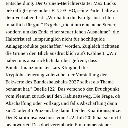
Entscheidung. Der Grünen-Berichterstatter Max Lucks
bekräftigte gegenüber BTC-ECHO, seine Partei halte an
dem Vorhaben fest: „Wir halten die Erfolgsaussichten
inhaltlich für gut." Es gehe „nicht um eine neue Steuer,
sondern um das Ende einer steuerlichen Ausnahme"; die
Haltefrist sei „ursprünglich nicht für hochliquide
Anlageprodukte geschaffen" worden. Zugleich richteten
die Grünen den Blick ausdrücklich aufs Kabinett: „Wir
haben uns ausdrücklich darüber gefreut, dass
Bundesfinanzminister Lars Klingbeil die
Kryptobesteuerung zuletzt bei der Vorstellung der
Eckwerte des Bundeshaushalts 2027 selbst als Thema
benannt hat."
Quelle [22]
Das verschob den Druckpunkt
vom Plenum zurück auf den Kabinettsweg. Die Frage, ob
Abschaffung oder Vollzug, und falls Abschaffung dann
zu 25 oder 45 Prozent, lag damit bei der Koalitionsspitze.
Der Koalitionsausschuss vom 1./2. Juli 2026 hat sie nicht
beantwortet: Das dort vereinbarte Einkommensteuer-