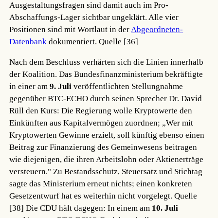
Ausgestaltungsfragen sind damit auch im Pro-
Abschaffungs-Lager sichtbar ungeklärt. Alle vier
Positionen sind mit Wortlaut in der
Abgeordneten-
Datenbank
dokumentiert.
Quelle [36]
Nach dem Beschluss verhärten sich die Linien innerhalb
der Koalition. Das Bundesfinanzministerium bekräftigte
in einer am
9. Juli
veröffentlichten Stellungnahme
gegenüber BTC-ECHO durch seinen Sprecher Dr. David
Rüll den Kurs: Die Regierung wolle Kryptowerte den
Einkünften aus Kapitalvermögen zuordnen; „Wer mit
Kryptowerten Gewinne erzielt, soll künftig ebenso einen
Beitrag zur Finanzierung des Gemeinwesens beitragen
wie diejenigen, die ihren Arbeitslohn oder Aktienerträge
versteuern." Zu Bestandsschutz, Steuersatz und Stichtag
sagte das Ministerium erneut nichts; einen konkreten
Gesetzentwurf hat es weiterhin nicht vorgelegt.
Quelle
[38]
Die CDU hält dagegen: In einem am
10. Juli