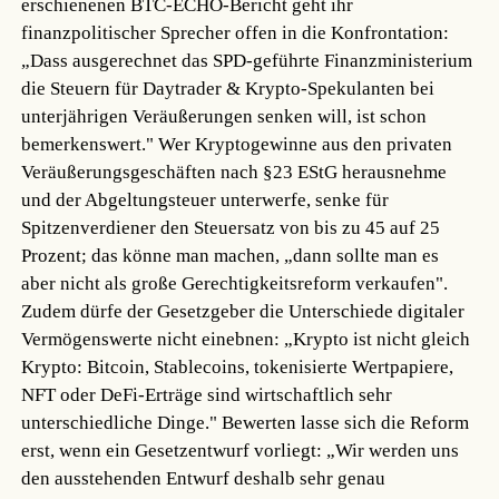
erschienenen BTC-ECHO-Bericht geht ihr
finanzpolitischer Sprecher offen in die Konfrontation:
„Dass ausgerechnet das SPD-geführte Finanzministerium
die Steuern für Daytrader & Krypto-Spekulanten bei
unterjährigen Veräußerungen senken will, ist schon
bemerkenswert." Wer Kryptogewinne aus den privaten
Veräußerungsgeschäften nach §23 EStG herausnehme
und der Abgeltungsteuer unterwerfe, senke für
Spitzenverdiener den Steuersatz von bis zu 45 auf 25
Prozent; das könne man machen, „dann sollte man es
aber nicht als große Gerechtigkeitsreform verkaufen".
Zudem dürfe der Gesetzgeber die Unterschiede digitaler
Vermögenswerte nicht einebnen: „Krypto ist nicht gleich
Krypto: Bitcoin, Stablecoins, tokenisierte Wertpapiere,
NFT oder DeFi-Erträge sind wirtschaftlich sehr
unterschiedliche Dinge." Bewerten lasse sich die Reform
erst, wenn ein Gesetzentwurf vorliegt: „Wir werden uns
den ausstehenden Entwurf deshalb sehr genau