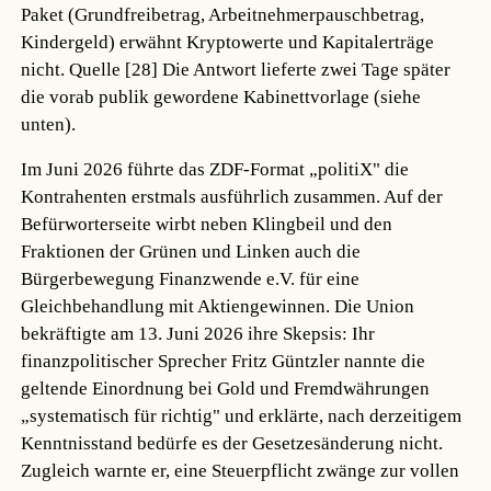
Paket (Grundfreibetrag, Arbeitnehmerpauschbetrag,
Kindergeld) erwähnt Kryptowerte und Kapitalerträge
nicht.
Quelle [28]
Die Antwort lieferte zwei Tage später
die vorab publik gewordene Kabinettvorlage (siehe
unten).
Im Juni 2026 führte das ZDF-Format „politiX" die
Kontrahenten erstmals ausführlich zusammen. Auf der
Befürworterseite wirbt neben Klingbeil und den
Fraktionen der Grünen und Linken auch die
Bürgerbewegung Finanzwende e.V. für eine
Gleichbehandlung mit Aktiengewinnen. Die Union
bekräftigte am 13. Juni 2026 ihre Skepsis: Ihr
finanzpolitischer Sprecher Fritz Güntzler nannte die
geltende Einordnung bei Gold und Fremdwährungen
„systematisch für richtig" und erklärte, nach derzeitigem
Kenntnisstand bedürfe es der Gesetzesänderung nicht.
Zugleich warnte er, eine Steuerpflicht zwänge zur vollen