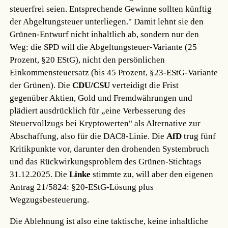
steuerfrei seien. Entsprechende Gewinne sollten künftig
der Abgeltungsteuer unterliegen." Damit lehnt sie den
Grünen-Entwurf nicht inhaltlich ab, sondern nur den
Weg: die SPD will die Abgeltungsteuer-Variante (25
Prozent, §20 EStG), nicht den persönlichen
Einkommensteuersatz (bis 45 Prozent, §23-EStG-Variante
der Grünen). Die
CDU/CSU
verteidigt die Frist
gegenüber Aktien, Gold und Fremdwährungen und
plädiert ausdrücklich für „eine Verbesserung des
Steuervollzugs bei Kryptowerten" als Alternative zur
Abschaffung, also für die DAC8-Linie. Die
AfD
trug fünf
Kritikpunkte vor, darunter den drohenden Systembruch
und das Rückwirkungsproblem des Grünen-Stichtags
31.12.2025. Die
Linke
stimmte zu, will aber den eigenen
Antrag 21/5824: §20-EStG-Lösung plus
Wegzugsbesteuerung.
Die Ablehnung ist also eine taktische, keine inhaltliche