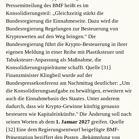
Pressemitteilung des BMF heißt es im
Konsolidierungsteil: „Gleichzeitig stärkt die
Bundesregierung die Einnahmeseite. Dazu wird die
Bundesregierung Regelungen zur Besteuerung von
Kryptowerten auf den Weg bringen." Die
Bundesregierung führt die Krypto-Besteuerung in ihrer
eigenen Meldung in einer Reihe mit Plastiksteuer und
Tabaksteuer-Anpassung als Maßnahme, die
Konsolidierungsspielräume schafft.
Quelle [31]
Finanzminister Klingbeil wurde auf der
Bundespressekonferenz am Nachmittag deutlicher: „Um
die Konsolidierungsaufgabe zu bewältigen, erweitern wir
auch die Einnahmebasis des Staates. Unter anderem
dadurch, dass wir Krypto-Gewinne künftig genauso
besteuern wie Kapitaleinkünfte." Die Änderung soll nach
seinen Worten ab dem
1. Januar 2027
greifen.
Quelle
[32]
Eine dem Regierungsentwurf beigefügte BMF-
Präsentation beziffert den Posten „Bekämpfung von