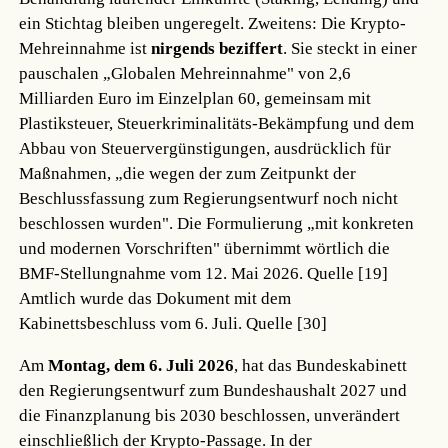
ein Stichtag bleiben ungeregelt. Zweitens: Die Krypto-
Mehreinnahme ist
nirgends beziffert
. Sie steckt in einer
pauschalen „Globalen Mehreinnahme" von 2,6
Milliarden Euro im Einzelplan 60, gemeinsam mit
Plastiksteuer, Steuerkriminalitäts-Bekämpfung und dem
Abbau von Steuervergünstigungen, ausdrücklich für
Maßnahmen, „die wegen der zum Zeitpunkt der
Beschlussfassung zum Regierungsentwurf noch nicht
beschlossen wurden". Die Formulierung „mit konkreten
und modernen Vorschriften" übernimmt wörtlich die
BMF-Stellungnahme vom 12. Mai 2026.
Quelle [19]
Amtlich wurde das Dokument mit dem
Kabinettsbeschluss vom 6. Juli.
Quelle [30]
Am
Montag, dem 6. Juli 2026
, hat das Bundeskabinett
den Regierungsentwurf zum Bundeshaushalt 2027 und
die Finanzplanung bis 2030 beschlossen, unverändert
einschließlich der Krypto-Passage. In der