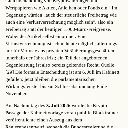
Gleichbehandlung von Kryptowährungen und
Wertpapieren wie Aktien, Anleihen oder Fonds ein." Im
Gegenzug würden „auch der steuerliche Freibetrag wie
auch eine Verlustverrechnung möglich sein", also ein
Freibetrag statt der heutigen 1.000-Euro-Freigrenze.
Wobei der Artikel selbst einordnet: Eine
Verlustverrechnung ist schon heute möglich, allerdings
nur für Verluste aus privaten Veräußerungsgeschäften
innerhalb der Jahresfrist; ein Teil der angebotenen
Gegenleistung ist also bereits geltendes Recht.
Quelle
[29]
Die formale Entscheidung ist am 6. Juli im Kabinett
gefallen; jetzt bleiben die parlamentarischen
Wirkungsfenster bis zur Schlussabstimmung Ende
November.
Am Nachmittag des
3. Juli 2026
wurde die Krypto-
Passage der Kabinettvorlage vorab publik: Blocktrainer
veröffentlichte einen Auszug aus dem
Regierungsentwurf, wonach die Bundesregierung die