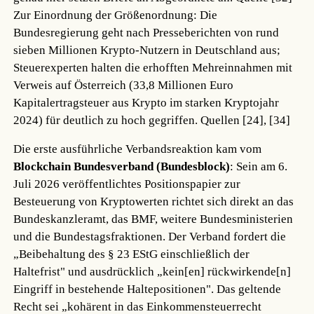
Zur Einordnung der Größenordnung: Die
Bundesregierung geht nach Presseberichten von rund
sieben Millionen Krypto-Nutzern in Deutschland aus;
Steuerexperten halten die erhofften Mehreinnahmen mit
Verweis auf Österreich (33,8 Millionen Euro
Kapitalertragsteuer aus Krypto im starken Kryptojahr
2024) für deutlich zu hoch gegriffen.
Quellen [24], [34]
Die erste ausführliche Verbandsreaktion kam vom
Blockchain Bundesverband (Bundesblock)
: Sein am 6.
Juli 2026 veröffentlichtes Positionspapier zur
Besteuerung von Kryptowerten richtet sich direkt an das
Bundeskanzleramt, das BMF, weitere Bundesministerien
und die Bundestagsfraktionen. Der Verband fordert die
„Beibehaltung des § 23 EStG einschließlich der
Haltefrist" und ausdrücklich „kein[en] rückwirkende[n]
Eingriff in bestehende Haltepositionen". Das geltende
Recht sei „kohärent in das Einkommensteuerrecht