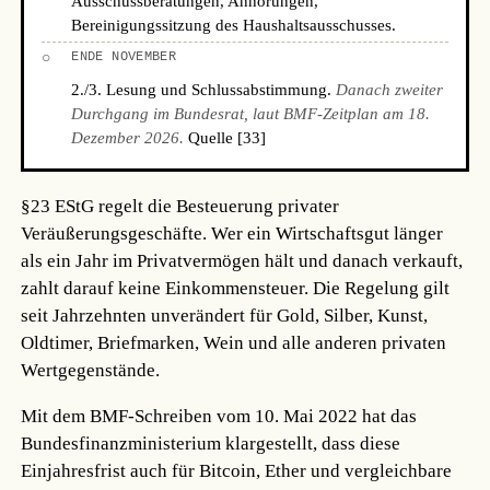
Ausschussberatungen, Anhörungen,
Bereinigungssitzung des Haushaltsausschusses.
○
ENDE NOVEMBER
2./3. Lesung und Schlussabstimmung.
Danach zweiter
Durchgang im Bundesrat, laut BMF-Zeitplan am 18.
Dezember 2026.
Quelle [33]
§23 EStG regelt die Besteuerung privater
Veräußerungsgeschäfte. Wer ein Wirtschaftsgut länger
als ein Jahr im Privatvermögen hält und danach verkauft,
zahlt darauf keine Einkommensteuer. Die Regelung gilt
seit Jahrzehnten unverändert für Gold, Silber, Kunst,
Oldtimer, Briefmarken, Wein und alle anderen privaten
Wertgegenstände.
Mit dem BMF-Schreiben vom 10. Mai 2022 hat das
Bundesfinanzministerium klargestellt, dass diese
Einjahresfrist auch für Bitcoin, Ether und vergleichbare