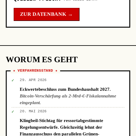
ZUR DATENBANK →
WORUM ES GEHT
★ VERFAHRENSSTAND ★
✓
29. APR 2026
Eckwertebeschluss zum Bundeshaushalt 2027.
Bitcoin-Verschärfung als 2-Mrd-€-Fiskalannahme
eingeplant.
✓
20. MAI 2026
Klingbeil-Stichtag für ressortabgestimmte
Regelungsentwürfe. Gleichzeitig lehnt der
Finanzausschuss den parallelen Grünen-