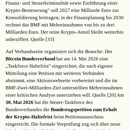
Finanz- und Steuerkriminalität sowie Einführung einer
Krypto-Besteuerung" soll 2027 eine Milliarde Euro zur
Konsolidierung beitragen; in der Finanzplanung bis 2030
rechnet das BMF mit Mehreinnahmen von bis zu drei
Milliarden Euro. Der reine Krypto-Anteil bleibt weiterhin
unbeziffert.
Quelle [33]
Auf Verbandsseite organisiert sich die Branche: Der
Bitcoin Bundesverband
hat am 14. Mai 2026 eine
„Taskforce Haltefrist" eingerichtet, die nach eigener
Mitteilung eine Petition mit weiteren Verbänden
abstimmt, eine Aktionswebseite vorbereitet und die im
BMF-Zwei-Milliarden-Ziel unterstellten Mehreinnahmen
einer kritischen Analyse unterziehen will.
Quelle [20]
Am
30. Mai 2026
hat die Steuer-Taskforce des
Bundesverbandes die
Bundestagspetition zum Erhalt
der Krypto-Haltefrist
beim Petitionsausschuss
eingereicht. Die formale Vorprüfung zog sich über neun