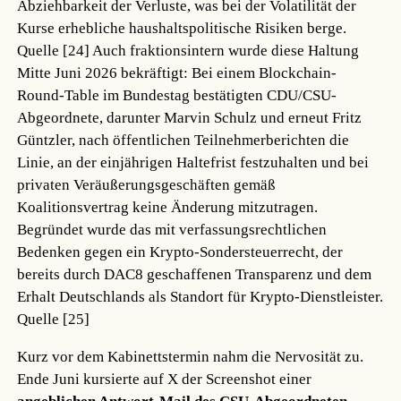
Abziehbarkeit der Verluste, was bei der Volatilität der
Kurse erhebliche haushaltspolitische Risiken berge.
Quelle [24]
Auch fraktionsintern wurde diese Haltung
Mitte Juni 2026 bekräftigt: Bei einem Blockchain-
Round-Table im Bundestag bestätigten CDU/CSU-
Abgeordnete, darunter Marvin Schulz und erneut Fritz
Güntzler, nach öffentlichen Teilnehmerberichten die
Linie, an der einjährigen Haltefrist festzuhalten und bei
privaten Veräußerungsgeschäften gemäß
Koalitionsvertrag keine Änderung mitzutragen.
Begründet wurde das mit verfassungsrechtlichen
Bedenken gegen ein Krypto-Sondersteuerrecht, der
bereits durch DAC8 geschaffenen Transparenz und dem
Erhalt Deutschlands als Standort für Krypto-Dienstleister.
Quelle [25]
Kurz vor dem Kabinettstermin nahm die Nervosität zu.
Ende Juni kursierte auf X der Screenshot einer