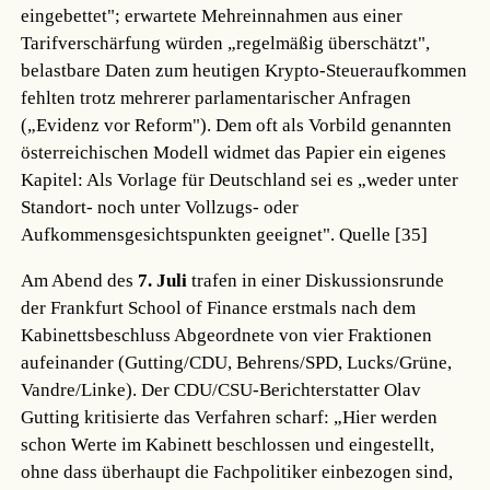
eingebettet"; erwartete Mehreinnahmen aus einer
Tarifverschärfung würden „regelmäßig überschätzt",
belastbare Daten zum heutigen Krypto-Steueraufkommen
fehlten trotz mehrerer parlamentarischer Anfragen
(„Evidenz vor Reform"). Dem oft als Vorbild genannten
österreichischen Modell widmet das Papier ein eigenes
Kapitel: Als Vorlage für Deutschland sei es „weder unter
Standort- noch unter Vollzugs- oder
Aufkommensgesichtspunkten geeignet".
Quelle [35]
Am Abend des
7. Juli
trafen in einer Diskussionsrunde
der Frankfurt School of Finance erstmals nach dem
Kabinettsbeschluss Abgeordnete von vier Fraktionen
aufeinander (Gutting/CDU, Behrens/SPD, Lucks/Grüne,
Vandre/Linke). Der CDU/CSU-Berichterstatter Olav
Gutting kritisierte das Verfahren scharf: „Hier werden
schon Werte im Kabinett beschlossen und eingestellt,
ohne dass überhaupt die Fachpolitiker einbezogen sind,