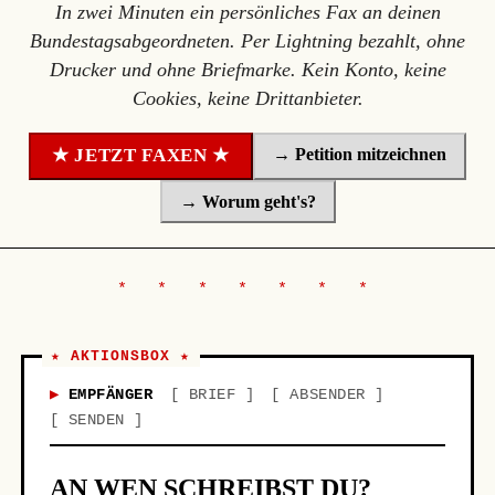
In zwei Minuten ein persönliches Fax an deinen
Bundestagsabgeordneten. Per Lightning bezahlt, ohne
Drucker und ohne Briefmarke. Kein Konto, keine
Cookies, keine Drittanbieter.
→ Petition mitzeichnen
★ JETZT FAXEN ★
→ Worum geht's?
★ AKTIONSBOX ★
EMPFÄNGER
BRIEF
ABSENDER
SENDEN
AN WEN SCHREIBST DU?