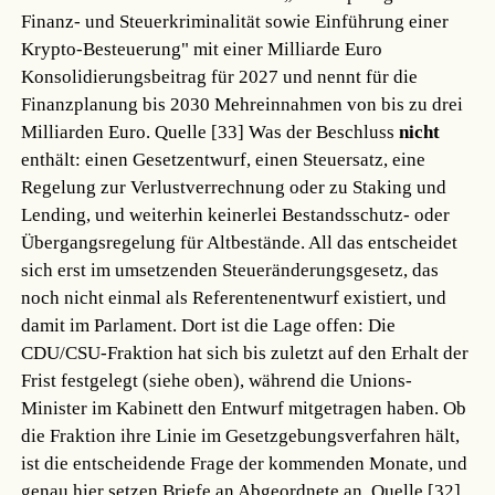
Finanz- und Steuerkriminalität sowie Einführung einer
Krypto-Besteuerung" mit einer Milliarde Euro
Konsolidierungsbeitrag für 2027 und nennt für die
Finanzplanung bis 2030 Mehreinnahmen von bis zu drei
Milliarden Euro.
Quelle [33]
Was der Beschluss
nicht
enthält: einen Gesetzentwurf, einen Steuersatz, eine
Regelung zur Verlustverrechnung oder zu Staking und
Lending, und weiterhin keinerlei Bestandsschutz- oder
Übergangsregelung für Altbestände. All das entscheidet
sich erst im umsetzenden Steueränderungsgesetz, das
noch nicht einmal als Referentenentwurf existiert, und
damit im Parlament. Dort ist die Lage offen: Die
CDU/CSU-Fraktion hat sich bis zuletzt auf den Erhalt der
Frist festgelegt (siehe oben), während die Unions-
Minister im Kabinett den Entwurf mitgetragen haben. Ob
die Fraktion ihre Linie im Gesetzgebungsverfahren hält,
ist die entscheidende Frage der kommenden Monate, und
genau hier setzen Briefe an Abgeordnete an.
Quelle [32]