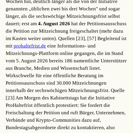
Wochen hin, deutlich länger als die von der Initiative
genannten „üblichen zwei bis drei Wochen" und sogar
länger, als die sechswöchige Mitzeichnungsfrist selbst
dauert; erst am
4. August 2026
hat der Petitionsausschuss
die Petition zur Mitzeichnung freigeschaltet (mehr dazu
im Kasten weiter unten).
Quellen [23], [57]
Begleitend ist
mit
prohaltefrist.de
eine Informations- und
Mitzeichnungs-Plattform online gegangen, die im Stand
vom 5. August 2026 bereits 186 namentliche Unterstützer
aus Branche, Medien und Wissenschaft listet.
Wirkschwelle für eine öffentliche Beratung im
Petitionsausschuss sind 30.000 Mitzeichnungen
innerhalb der sechswöchigen Mitzeichnungsfrist.
Quelle
[23]
Am Morgen des Kabinettstags hat die Initiative
ProHaltefrist öffentlich protestiert: Sie fordert die
Freischaltung der Petition und ruft Bürger, Unternehmen,
Verbände und Krypto-Communities dazu auf,
Bundestagsabgeordnete direkt zu kontaktieren, also