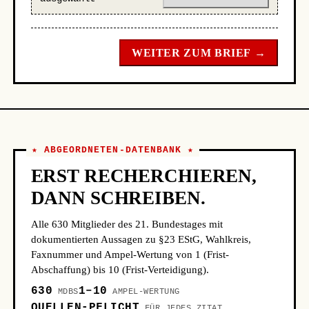
WEITER ZUM BRIEF →
★ ABGEORDNETEN-DATENBANK ★
ERST RECHERCHIEREN,
DANN SCHREIBEN.
Alle 630 Mitglieder des 21. Bundestages mit
dokumentierten Aussagen zu §23 EStG, Wahlkreis,
Faxnummer und Ampel-Wertung von 1 (Frist-
Abschaffung) bis 10 (Frist-Verteidigung).
630
1–10
MDBS
AMPEL-WERTUNG
QUELLEN-PFLICHT
FÜR JEDES ZITAT