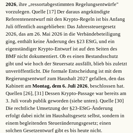
2026
, ihre „ressortabgestimmten Regelungsentwürfe"
vorzulegen.
Quelle [17]
Der daraus angekündigte
Referentenentwurf mit den Krypto-Regeln ist bis Anfang
Juli öffentlich ausgeblieben: Das Jahressteuergesetz
2026, das am 26. Mai 2026 in die Verbändebeteiligung
ging, enthält keine Änderung des §23 EStG, und ein
eigenständiger Krypto-Entwurf ist auf den Seiten des
BMF nicht dokumentiert. Ob es einen Bestandsschutz
gibt und wie hoch der Steuersatz ausfällt, blieb bis zuletzt
unveröffentlicht. Die formale Entscheidung ist mit dem
Regierungsentwurf zum Haushalt 2027 gefallen, den das
Kabinett am
Montag, dem 6. Juli 2026
, beschlossen hat.
Quellen [26], [31]
Dessen Krypto-Passage war bereits am
3. Juli vorab publik geworden (siehe unten).
Quelle [30]
Die rechtliche Umsetzung der §23-EStG-Änderung
erfolgt dabei nicht im Haushaltsgesetz selbst, sondern in
einem begleitenden Steueränderungsgesetz; einen
solchen Gesetzentwurf gibt es bis heute nicht.