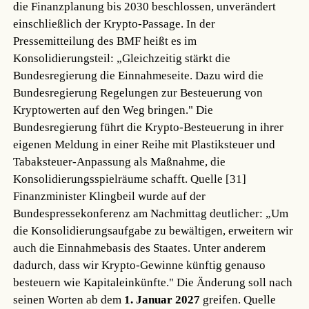
die Finanzplanung bis 2030 beschlossen, unverändert
einschließlich der Krypto-Passage. In der
Pressemitteilung des BMF heißt es im
Konsolidierungsteil: „Gleichzeitig stärkt die
Bundesregierung die Einnahmeseite. Dazu wird die
Bundesregierung Regelungen zur Besteuerung von
Kryptowerten auf den Weg bringen." Die
Bundesregierung führt die Krypto-Besteuerung in ihrer
eigenen Meldung in einer Reihe mit Plastiksteuer und
Tabaksteuer-Anpassung als Maßnahme, die
Konsolidierungsspielräume schafft.
Quelle [31]
Finanzminister Klingbeil wurde auf der
Bundespressekonferenz am Nachmittag deutlicher: „Um
die Konsolidierungsaufgabe zu bewältigen, erweitern wir
auch die Einnahmebasis des Staates. Unter anderem
dadurch, dass wir Krypto-Gewinne künftig genauso
besteuern wie Kapitaleinkünfte." Die Änderung soll nach
seinen Worten ab dem
1. Januar 2027
greifen.
Quelle