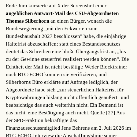
Ende Juni kursierte auf X der Screenshot einer
angeblichen Antwort-Mail des CSU-Abgeordneten
Thomas Silberhorn
an einen Bürger, wonach die
Bundesregierung „mit den Eckwerten zum
Bundeshaushalt 2027 beschlossen" habe, die einjährige
Haltefrist abzuschaffen; statt eines Bestandsschutzes
deutet das Schreiben eine bloße Übergangsfrist an, „bis
zu der Gewinne steuerfrei realisiert werden können". Die
Echtheit der Mail ist nicht bestätigt: Weder Blocktrainer
noch BTC-ECHO konnten sie verifizieren, und
Silberhorns Büro erklärte auf Anfrage lediglich, der
Abgeordnete habe sich „zur steuerlichen Haltefrist für
Kryptowährungen bislang nicht öffentlich geäußert" und
beabsichtige das auch weiterhin nicht. Ein Dementi ist
das nicht, eine Bestätigung auch nicht.
Quelle [27]
Aus
der SPD-Fraktion bekräftigte das
Finanzausschussmitglied Jens Behrens am 2. Juli 2026 im
BTC-ECHO-Interview die Abschaffungslinie seiner