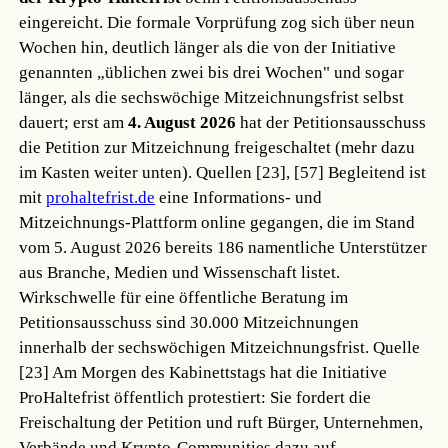
eingereicht. Die formale Vorprüfung zog sich über neun
Wochen hin, deutlich länger als die von der Initiative
genannten „üblichen zwei bis drei Wochen" und sogar
länger, als die sechswöchige Mitzeichnungsfrist selbst
dauert; erst am
4. August 2026
hat der Petitionsausschuss
die Petition zur Mitzeichnung freigeschaltet (mehr dazu
im Kasten weiter unten).
Quellen [23], [57]
Begleitend ist
mit
prohaltefrist.de
eine Informations- und
Mitzeichnungs-Plattform online gegangen, die im Stand
vom 5. August 2026 bereits 186 namentliche Unterstützer
aus Branche, Medien und Wissenschaft listet.
Wirkschwelle für eine öffentliche Beratung im
Petitionsausschuss sind 30.000 Mitzeichnungen
innerhalb der sechswöchigen Mitzeichnungsfrist.
Quelle
[23]
Am Morgen des Kabinettstags hat die Initiative
ProHaltefrist öffentlich protestiert: Sie fordert die
Freischaltung der Petition und ruft Bürger, Unternehmen,
Verbände und Krypto-Communities dazu auf,