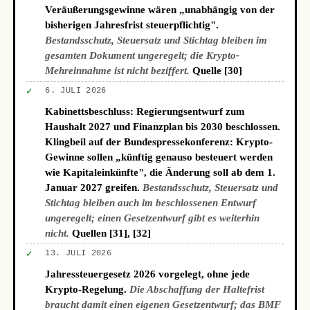
Veräußerungsgewinne wären „unabhängig von der
bisherigen Jahresfrist steuerpflichtig".
Bestandsschutz, Steuersatz und Stichtag bleiben im
gesamten Dokument ungeregelt; die Krypto-
Mehreinnahme ist nicht beziffert.
Quelle [30]
✓
6. JULI 2026
Kabinettsbeschluss: Regierungsentwurf zum
Haushalt 2027 und Finanzplan bis 2030 beschlossen.
Klingbeil auf der Bundespressekonferenz: Krypto-
Gewinne sollen „künftig genauso besteuert werden
wie Kapitaleinkünfte", die Änderung soll ab dem 1.
Januar 2027 greifen.
Bestandsschutz, Steuersatz und
Stichtag bleiben auch im beschlossenen Entwurf
ungeregelt; einen Gesetzentwurf gibt es weiterhin
nicht.
Quellen [31], [32]
✓
13. JULI 2026
Jahressteuergesetz 2026 vorgelegt, ohne jede
Krypto-Regelung.
Die Abschaffung der Haltefrist
braucht damit einen eigenen Gesetzentwurf; das BMF