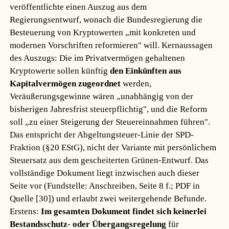
veröffentlichte einen Auszug aus dem
Regierungsentwurf, wonach die Bundesregierung die
Besteuerung von Kryptowerten „mit konkreten und
modernen Vorschriften reformieren" will. Kernaussagen
des Auszugs: Die im Privatvermögen gehaltenen
Kryptowerte sollen künftig
den Einkünften aus
Kapitalvermögen zugeordnet
werden,
Veräußerungsgewinne wären „unabhängig von der
bisherigen Jahresfrist steuerpflichtig", und die Reform
soll „zu einer Steigerung der Steuereinnahmen führen".
Das entspricht der Abgeltungsteuer-Linie der SPD-
Fraktion (§20 EStG), nicht der Variante mit persönlichem
Steuersatz aus dem gescheiterten Grünen-Entwurf. Das
vollständige Dokument liegt inzwischen auch dieser
Seite vor (Fundstelle: Anschreiben, Seite 8 f.; PDF in
Quelle [30]) und erlaubt zwei weitergehende Befunde.
Erstens:
Im gesamten Dokument findet sich keinerlei
Bestandsschutz- oder Übergangsregelung
für