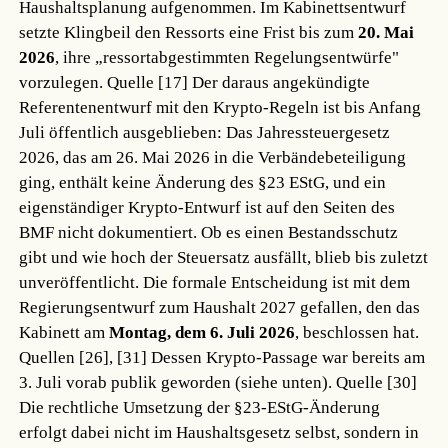
Haushaltsplanung aufgenommen. Im Kabinettsentwurf
setzte Klingbeil den Ressorts eine Frist bis zum
20. Mai
2026
, ihre „ressortabgestimmten Regelungsentwürfe"
vorzulegen.
Quelle [17]
Der daraus angekündigte
Referentenentwurf mit den Krypto-Regeln ist bis Anfang
Juli öffentlich ausgeblieben: Das Jahressteuergesetz
2026, das am 26. Mai 2026 in die Verbändebeteiligung
ging, enthält keine Änderung des §23 EStG, und ein
eigenständiger Krypto-Entwurf ist auf den Seiten des
BMF nicht dokumentiert. Ob es einen Bestandsschutz
gibt und wie hoch der Steuersatz ausfällt, blieb bis zuletzt
unveröffentlicht. Die formale Entscheidung ist mit dem
Regierungsentwurf zum Haushalt 2027 gefallen, den das
Kabinett am
Montag, dem 6. Juli 2026
, beschlossen hat.
Quellen [26], [31]
Dessen Krypto-Passage war bereits am
3. Juli vorab publik geworden (siehe unten).
Quelle [30]
Die rechtliche Umsetzung der §23-EStG-Änderung
erfolgt dabei nicht im Haushaltsgesetz selbst, sondern in