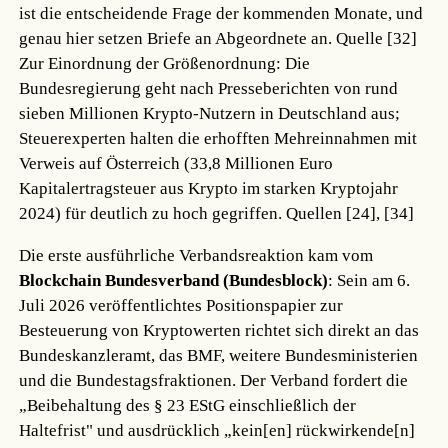
ist die entscheidende Frage der kommenden Monate, und
genau hier setzen Briefe an Abgeordnete an.
Quelle [32]
Zur Einordnung der Größenordnung: Die
Bundesregierung geht nach Presseberichten von rund
sieben Millionen Krypto-Nutzern in Deutschland aus;
Steuerexperten halten die erhofften Mehreinnahmen mit
Verweis auf Österreich (33,8 Millionen Euro
Kapitalertragsteuer aus Krypto im starken Kryptojahr
2024) für deutlich zu hoch gegriffen.
Quellen [24], [34]
Die erste ausführliche Verbandsreaktion kam vom
Blockchain Bundesverband (Bundesblock)
: Sein am 6.
Juli 2026 veröffentlichtes Positionspapier zur
Besteuerung von Kryptowerten richtet sich direkt an das
Bundeskanzleramt, das BMF, weitere Bundesministerien
und die Bundestagsfraktionen. Der Verband fordert die
„Beibehaltung des § 23 EStG einschließlich der
Haltefrist" und ausdrücklich „kein[en] rückwirkende[n]