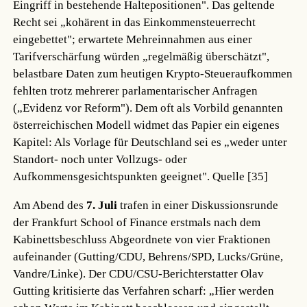
Eingriff in bestehende Haltepositionen". Das geltende
Recht sei „kohärent in das Einkommensteuerrecht
eingebettet"; erwartete Mehreinnahmen aus einer
Tarifverschärfung würden „regelmäßig überschätzt",
belastbare Daten zum heutigen Krypto-Steueraufkommen
fehlten trotz mehrerer parlamentarischer Anfragen
(„Evidenz vor Reform"). Dem oft als Vorbild genannten
österreichischen Modell widmet das Papier ein eigenes
Kapitel: Als Vorlage für Deutschland sei es „weder unter
Standort- noch unter Vollzugs- oder
Aufkommensgesichtspunkten geeignet".
Quelle [35]
Am Abend des
7. Juli
trafen in einer Diskussionsrunde
der Frankfurt School of Finance erstmals nach dem
Kabinettsbeschluss Abgeordnete von vier Fraktionen
aufeinander (Gutting/CDU, Behrens/SPD, Lucks/Grüne,
Vandre/Linke). Der CDU/CSU-Berichterstatter Olav
Gutting kritisierte das Verfahren scharf: „Hier werden