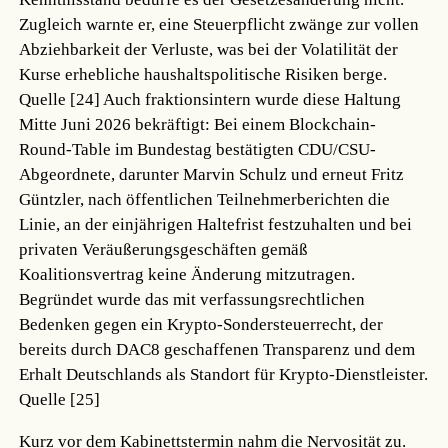
Zugleich warnte er, eine Steuerpflicht zwänge zur vollen
Abziehbarkeit der Verluste, was bei der Volatilität der
Kurse erhebliche haushaltspolitische Risiken berge.
Quelle [24]
Auch fraktionsintern wurde diese Haltung
Mitte Juni 2026 bekräftigt: Bei einem Blockchain-
Round-Table im Bundestag bestätigten CDU/CSU-
Abgeordnete, darunter Marvin Schulz und erneut Fritz
Güntzler, nach öffentlichen Teilnehmerberichten die
Linie, an der einjährigen Haltefrist festzuhalten und bei
privaten Veräußerungsgeschäften gemäß
Koalitionsvertrag keine Änderung mitzutragen.
Begründet wurde das mit verfassungsrechtlichen
Bedenken gegen ein Krypto-Sondersteuerrecht, der
bereits durch DAC8 geschaffenen Transparenz und dem
Erhalt Deutschlands als Standort für Krypto-Dienstleister.
Quelle [25]
Kurz vor dem Kabinettstermin nahm die Nervosität zu.