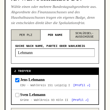
Wähle einen oder mehrere Bundestagsabgeordnete aus.
Abgeordnete des Finanzausschusses und des
Haushaltsausschusses tragen ein eigenes Badge, denn
sie entscheiden direkt über die Spekulationsfrist.
SCHLÜSSEL-
PER PLZ
PER NAME
AUSSCHÜSSE
SUCHE NACH NAME, PARTEI ODER WAHLKREIS
2 TREFFER
Jens Lehmann
CDU · Wahlkreis 151 Leipzig I
[Profil ↗]
Sven Lehmann
Grüne · Wahlkreis 93 Köln II
[Profil ↗]