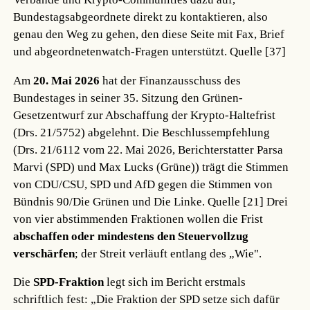
Bundestagsabgeordnete direkt zu kontaktieren, also
genau den Weg zu gehen, den diese Seite mit Fax, Brief
und abgeordnetenwatch-Fragen unterstützt.
Quelle [37]
Am
20. Mai 2026
hat der Finanzausschuss des
Bundestages in seiner 35. Sitzung den Grünen-
Gesetzentwurf zur Abschaffung der Krypto-Haltefrist
(Drs. 21/5752) abgelehnt. Die Beschlussempfehlung
(Drs. 21/6112 vom 22. Mai 2026, Berichterstatter Parsa
Marvi (SPD) und Max Lucks (Grüne)) trägt die Stimmen
von CDU/CSU, SPD und AfD gegen die Stimmen von
Bündnis 90/Die Grünen und Die Linke.
Quelle [21]
Drei
von vier abstimmenden Fraktionen wollen die Frist
abschaffen oder mindestens den Steuervollzug
verschärfen
; der Streit verläuft entlang des „Wie".
Die
SPD-Fraktion
legt sich im Bericht erstmals
schriftlich fest: „Die Fraktion der SPD setze sich dafür