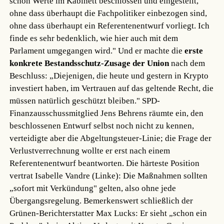
schon Werte im Kabinett beschlossen und eingestellt,
ohne dass überhaupt die Fachpolitiker einbezogen sind,
ohne dass überhaupt ein Referentenentwurf vorliegt. Ich
finde es sehr bedenklich, wie hier auch mit dem
Parlament umgegangen wird." Und er machte die
erste
konkrete Bestandsschutz-Zusage der Union
nach dem
Beschluss: „Diejenigen, die heute und gestern in Krypto
investiert haben, im Vertrauen auf das geltende Recht, die
müssen natürlich geschützt bleiben." SPD-
Finanzausschussmitglied Jens Behrens räumte ein, den
beschlossenen Entwurf selbst noch nicht zu kennen,
verteidigte aber die Abgeltungsteuer-Linie; die Frage der
Verlustverrechnung wollte er erst nach einem
Referentenentwurf beantworten. Die härteste Position
vertrat Isabelle Vandre (Linke): Die Maßnahmen sollten
„sofort mit Verkündung" gelten, also ohne jede
Übergangsregelung. Bemerkenswert schließlich der
Grünen-Berichterstatter Max Lucks: Er sieht „schon ein