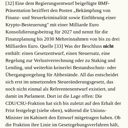
[32]
Eine dem Regierungsentwurf beigefügte BMF-
Präsentation beziffert den Posten „Bekämpfung von
Finanz- und Steuerkriminalität sowie Einführung einer
Krypto-Besteuerung" mit einer Milliarde Euro
Konsolidierungsbeitrag für 2027 und nennt für die
Finanzplanung bis 2030 Mehreinnahmen von bis zu drei
Milliarden Euro.
Quelle [33]
Was der Beschluss
nicht
enthält: einen Gesetzentwurf, einen Steuersatz, eine
Regelung zur Verlustverrechnung oder zu Staking und
Lending, und weiterhin keinerlei Bestandsschutz- oder
Übergangsregelung für Altbestände. All das entscheidet
sich erst im umsetzenden Steueränderungsgesetz, das
noch nicht einmal als Referentenentwurf existiert, und
damit im Parlament. Dort ist die Lage offen: Die
CDU/CSU-Fraktion hat sich bis zuletzt auf den Erhalt der
Frist festgelegt (siehe oben), während die Unions-
Minister im Kabinett den Entwurf mitgetragen haben. Ob
die Fraktion ihre Linie im Gesetzgebungsverfahren hält,