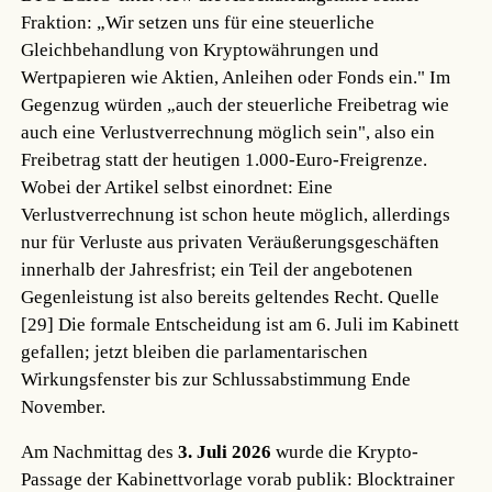
Fraktion: „Wir setzen uns für eine steuerliche
Gleichbehandlung von Kryptowährungen und
Wertpapieren wie Aktien, Anleihen oder Fonds ein." Im
Gegenzug würden „auch der steuerliche Freibetrag wie
auch eine Verlustverrechnung möglich sein", also ein
Freibetrag statt der heutigen 1.000-Euro-Freigrenze.
Wobei der Artikel selbst einordnet: Eine
Verlustverrechnung ist schon heute möglich, allerdings
nur für Verluste aus privaten Veräußerungsgeschäften
innerhalb der Jahresfrist; ein Teil der angebotenen
Gegenleistung ist also bereits geltendes Recht.
Quelle
[29]
Die formale Entscheidung ist am 6. Juli im Kabinett
gefallen; jetzt bleiben die parlamentarischen
Wirkungsfenster bis zur Schlussabstimmung Ende
November.
Am Nachmittag des
3. Juli 2026
wurde die Krypto-
Passage der Kabinettvorlage vorab publik: Blocktrainer