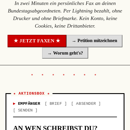
In zwei Minuten ein persönliches Fax an deinen
Bundestagsabgeordneten. Per Lightning bezahlt, ohne
Drucker und ohne Briefmarke. Kein Konto, keine
Cookies, keine Drittanbieter.
→ Petition mitzeichnen
★ JETZT FAXEN ★
→ Worum geht's?
★ AKTIONSBOX ★
EMPFÄNGER
BRIEF
ABSENDER
SENDEN
AN WEN SCHREIBST DU?