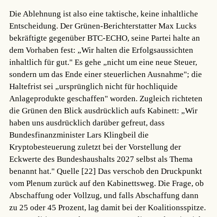
Die Ablehnung ist also eine taktische, keine inhaltliche
Entscheidung. Der Grünen-Berichterstatter Max Lucks
bekräftigte gegenüber BTC-ECHO, seine Partei halte an
dem Vorhaben fest: „Wir halten die Erfolgsaussichten
inhaltlich für gut." Es gehe „nicht um eine neue Steuer,
sondern um das Ende einer steuerlichen Ausnahme"; die
Haltefrist sei „ursprünglich nicht für hochliquide
Anlageprodukte geschaffen" worden. Zugleich richteten
die Grünen den Blick ausdrücklich aufs Kabinett: „Wir
haben uns ausdrücklich darüber gefreut, dass
Bundesfinanzminister Lars Klingbeil die
Kryptobesteuerung zuletzt bei der Vorstellung der
Eckwerte des Bundeshaushalts 2027 selbst als Thema
benannt hat."
Quelle [22]
Das verschob den Druckpunkt
vom Plenum zurück auf den Kabinettsweg. Die Frage, ob
Abschaffung oder Vollzug, und falls Abschaffung dann
zu 25 oder 45 Prozent, lag damit bei der Koalitionsspitze.