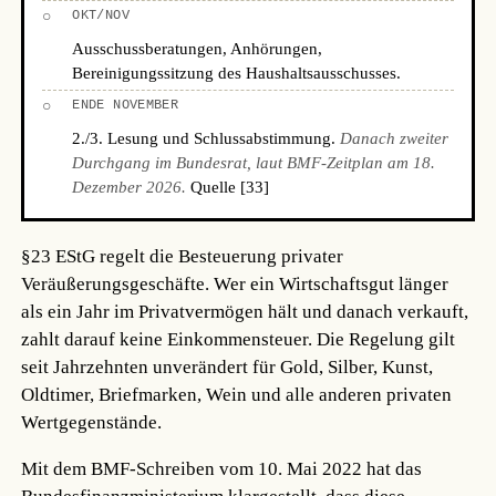
○
OKT/NOV
Ausschussberatungen, Anhörungen,
Bereinigungssitzung des Haushaltsausschusses.
○
ENDE NOVEMBER
2./3. Lesung und Schlussabstimmung.
Danach zweiter
Durchgang im Bundesrat, laut BMF-Zeitplan am 18.
Dezember 2026.
Quelle [33]
§23 EStG regelt die Besteuerung privater
Veräußerungsgeschäfte. Wer ein Wirtschaftsgut länger
als ein Jahr im Privatvermögen hält und danach verkauft,
zahlt darauf keine Einkommensteuer. Die Regelung gilt
seit Jahrzehnten unverändert für Gold, Silber, Kunst,
Oldtimer, Briefmarken, Wein und alle anderen privaten
Wertgegenstände.
Mit dem BMF-Schreiben vom 10. Mai 2022 hat das