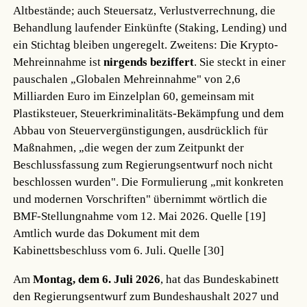
Altbestände; auch Steuersatz, Verlustverrechnung, die
Behandlung laufender Einkünfte (Staking, Lending) und
ein Stichtag bleiben ungeregelt. Zweitens: Die Krypto-
Mehreinnahme ist
nirgends beziffert
. Sie steckt in einer
pauschalen „Globalen Mehreinnahme" von 2,6
Milliarden Euro im Einzelplan 60, gemeinsam mit
Plastiksteuer, Steuerkriminalitäts-Bekämpfung und dem
Abbau von Steuervergünstigungen, ausdrücklich für
Maßnahmen, „die wegen der zum Zeitpunkt der
Beschlussfassung zum Regierungsentwurf noch nicht
beschlossen wurden". Die Formulierung „mit konkreten
und modernen Vorschriften" übernimmt wörtlich die
BMF-Stellungnahme vom 12. Mai 2026.
Quelle [19]
Amtlich wurde das Dokument mit dem
Kabinettsbeschluss vom 6. Juli.
Quelle [30]
Am
Montag, dem 6. Juli 2026
, hat das Bundeskabinett
den Regierungsentwurf zum Bundeshaushalt 2027 und