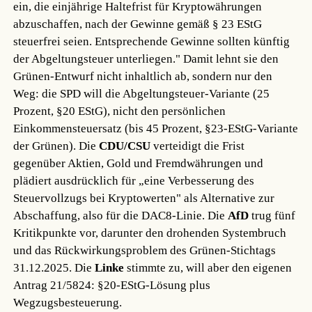
ein, die einjährige Haltefrist für Kryptowährungen
abzuschaffen, nach der Gewinne gemäß § 23 EStG
steuerfrei seien. Entsprechende Gewinne sollten künftig
der Abgeltungsteuer unterliegen." Damit lehnt sie den
Grünen-Entwurf nicht inhaltlich ab, sondern nur den
Weg: die SPD will die Abgeltungsteuer-Variante (25
Prozent, §20 EStG), nicht den persönlichen
Einkommensteuersatz (bis 45 Prozent, §23-EStG-Variante
der Grünen). Die
CDU/CSU
verteidigt die Frist
gegenüber Aktien, Gold und Fremdwährungen und
plädiert ausdrücklich für „eine Verbesserung des
Steuervollzugs bei Kryptowerten" als Alternative zur
Abschaffung, also für die DAC8-Linie. Die
AfD
trug fünf
Kritikpunkte vor, darunter den drohenden Systembruch
und das Rückwirkungsproblem des Grünen-Stichtags
31.12.2025. Die
Linke
stimmte zu, will aber den eigenen
Antrag 21/5824: §20-EStG-Lösung plus
Wegzugsbesteuerung.