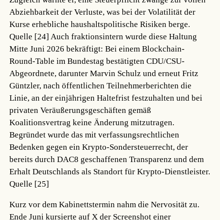
Abziehbarkeit der Verluste, was bei der Volatilität der
Kurse erhebliche haushaltspolitische Risiken berge.
Quelle [24]
Auch fraktionsintern wurde diese Haltung
Mitte Juni 2026 bekräftigt: Bei einem Blockchain-
Round-Table im Bundestag bestätigten CDU/CSU-
Abgeordnete, darunter Marvin Schulz und erneut Fritz
Güntzler, nach öffentlichen Teilnehmerberichten die
Linie, an der einjährigen Haltefrist festzuhalten und bei
privaten Veräußerungsgeschäften gemäß
Koalitionsvertrag keine Änderung mitzutragen.
Begründet wurde das mit verfassungsrechtlichen
Bedenken gegen ein Krypto-Sondersteuerrecht, der
bereits durch DAC8 geschaffenen Transparenz und dem
Erhalt Deutschlands als Standort für Krypto-Dienstleister.
Quelle [25]
Kurz vor dem Kabinettstermin nahm die Nervosität zu.
Ende Juni kursierte auf X der Screenshot einer