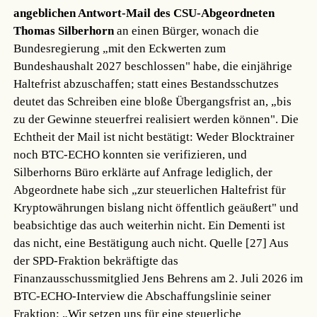
angeblichen Antwort-Mail des CSU-Abgeordneten
Thomas Silberhorn
an einen Bürger, wonach die
Bundesregierung „mit den Eckwerten zum
Bundeshaushalt 2027 beschlossen" habe, die einjährige
Haltefrist abzuschaffen; statt eines Bestandsschutzes
deutet das Schreiben eine bloße Übergangsfrist an, „bis
zu der Gewinne steuerfrei realisiert werden können". Die
Echtheit der Mail ist nicht bestätigt: Weder Blocktrainer
noch BTC-ECHO konnten sie verifizieren, und
Silberhorns Büro erklärte auf Anfrage lediglich, der
Abgeordnete habe sich „zur steuerlichen Haltefrist für
Kryptowährungen bislang nicht öffentlich geäußert" und
beabsichtige das auch weiterhin nicht. Ein Dementi ist
das nicht, eine Bestätigung auch nicht.
Quelle [27]
Aus
der SPD-Fraktion bekräftigte das
Finanzausschussmitglied Jens Behrens am 2. Juli 2026 im
BTC-ECHO-Interview die Abschaffungslinie seiner
Fraktion: „Wir setzen uns für eine steuerliche