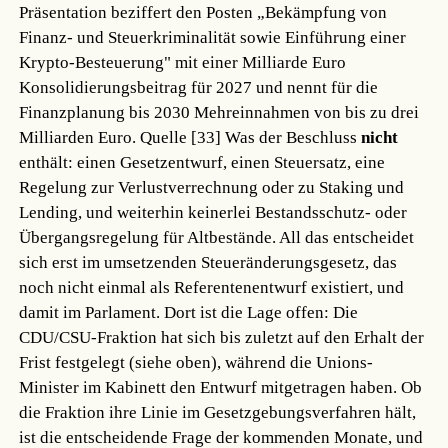
Präsentation beziffert den Posten „Bekämpfung von
Finanz- und Steuerkriminalität sowie Einführung einer
Krypto-Besteuerung" mit einer Milliarde Euro
Konsolidierungsbeitrag für 2027 und nennt für die
Finanzplanung bis 2030 Mehreinnahmen von bis zu drei
Milliarden Euro.
Quelle [33]
Was der Beschluss
nicht
enthält: einen Gesetzentwurf, einen Steuersatz, eine
Regelung zur Verlustverrechnung oder zu Staking und
Lending, und weiterhin keinerlei Bestandsschutz- oder
Übergangsregelung für Altbestände. All das entscheidet
sich erst im umsetzenden Steueränderungsgesetz, das
noch nicht einmal als Referentenentwurf existiert, und
damit im Parlament. Dort ist die Lage offen: Die
CDU/CSU-Fraktion hat sich bis zuletzt auf den Erhalt der
Frist festgelegt (siehe oben), während die Unions-
Minister im Kabinett den Entwurf mitgetragen haben. Ob
die Fraktion ihre Linie im Gesetzgebungsverfahren hält,
ist die entscheidende Frage der kommenden Monate, und