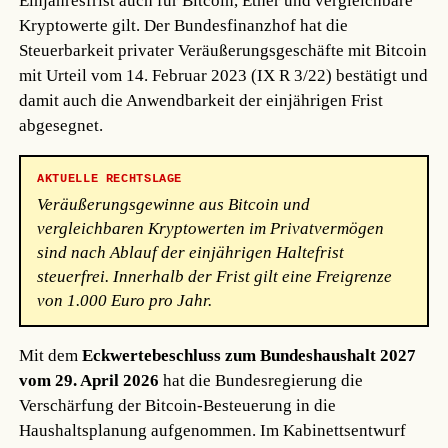
Einjahresfrist auch für Bitcoin, Ether und vergleichbare
Kryptowerte gilt. Der Bundesfinanzhof hat die
Steuerbarkeit privater Veräußerungsgeschäfte mit Bitcoin
mit Urteil vom 14. Februar 2023 (IX R 3/22) bestätigt und
damit auch die Anwendbarkeit der einjährigen Frist
abgesegnet.
AKTUELLE RECHTSLAGE
Veräußerungsgewinne aus Bitcoin und
vergleichbaren Kryptowerten im Privatvermögen
sind nach Ablauf der einjährigen Haltefrist
steuerfrei. Innerhalb der Frist gilt eine Freigrenze
von 1.000 Euro pro Jahr.
Mit dem
Eckwertebeschluss zum Bundeshaushalt 2027
vom 29. April 2026
hat die Bundesregierung die
Verschärfung der Bitcoin-Besteuerung in die
Haushaltsplanung aufgenommen. Im Kabinettsentwurf