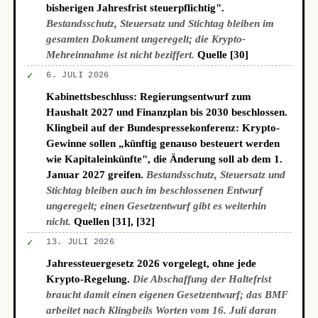
bisherigen Jahresfrist steuerpflichtig".
Bestandsschutz, Steuersatz und Stichtag bleiben im
gesamten Dokument ungeregelt; die Krypto-
Mehreinnahme ist nicht beziffert.
Quelle [30]
✓
6. JULI 2026
Kabinettsbeschluss: Regierungsentwurf zum
Haushalt 2027 und Finanzplan bis 2030 beschlossen.
Klingbeil auf der Bundespressekonferenz: Krypto-
Gewinne sollen „künftig genauso besteuert werden
wie Kapitaleinkünfte", die Änderung soll ab dem 1.
Januar 2027 greifen.
Bestandsschutz, Steuersatz und
Stichtag bleiben auch im beschlossenen Entwurf
ungeregelt; einen Gesetzentwurf gibt es weiterhin
nicht.
Quellen [31], [32]
✓
13. JULI 2026
Jahressteuergesetz 2026 vorgelegt, ohne jede
Krypto-Regelung.
Die Abschaffung der Haltefrist
braucht damit einen eigenen Gesetzentwurf; das BMF
arbeitet nach Klingbeils Worten vom 16. Juli daran