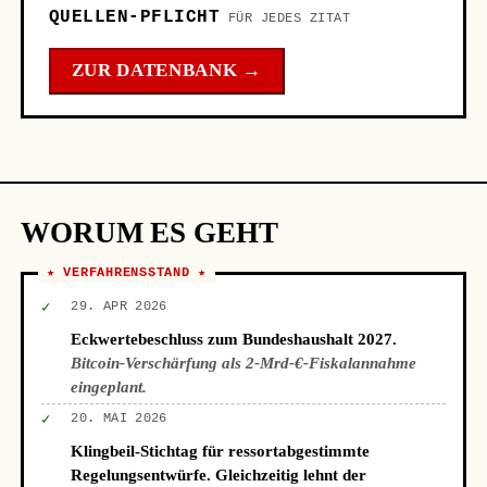
QUELLEN-PFLICHT
FÜR JEDES ZITAT
ZUR DATENBANK →
WORUM ES GEHT
★ VERFAHRENSSTAND ★
✓
29. APR 2026
Eckwertebeschluss zum Bundeshaushalt 2027.
Bitcoin-Verschärfung als 2-Mrd-€-Fiskalannahme
eingeplant.
✓
20. MAI 2026
Klingbeil-Stichtag für ressortabgestimmte
Regelungsentwürfe. Gleichzeitig lehnt der