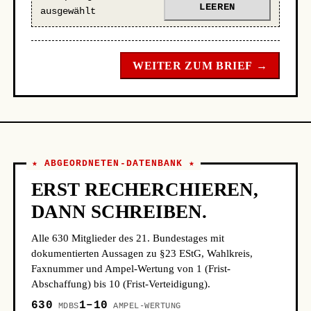
LEEREN
ausgewählt
WEITER ZUM BRIEF →
★ ABGEORDNETEN-DATENBANK ★
ERST RECHERCHIEREN,
DANN SCHREIBEN.
Alle 630 Mitglieder des 21. Bundestages mit
dokumentierten Aussagen zu §23 EStG, Wahlkreis,
Faxnummer und Ampel-Wertung von 1 (Frist-
Abschaffung) bis 10 (Frist-Verteidigung).
630
1–10
MDBS
AMPEL-WERTUNG