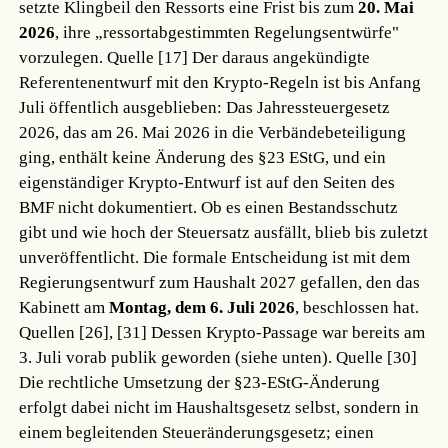
setzte Klingbeil den Ressorts eine Frist bis zum
20. Mai
2026
, ihre „ressortabgestimmten Regelungsentwürfe"
vorzulegen.
Quelle [17]
Der daraus angekündigte
Referentenentwurf mit den Krypto-Regeln ist bis Anfang
Juli öffentlich ausgeblieben: Das Jahressteuergesetz
2026, das am 26. Mai 2026 in die Verbändebeteiligung
ging, enthält keine Änderung des §23 EStG, und ein
eigenständiger Krypto-Entwurf ist auf den Seiten des
BMF nicht dokumentiert. Ob es einen Bestandsschutz
gibt und wie hoch der Steuersatz ausfällt, blieb bis zuletzt
unveröffentlicht. Die formale Entscheidung ist mit dem
Regierungsentwurf zum Haushalt 2027 gefallen, den das
Kabinett am
Montag, dem 6. Juli 2026
, beschlossen hat.
Quellen [26], [31]
Dessen Krypto-Passage war bereits am
3. Juli vorab publik geworden (siehe unten).
Quelle [30]
Die rechtliche Umsetzung der §23-EStG-Änderung
erfolgt dabei nicht im Haushaltsgesetz selbst, sondern in
einem begleitenden Steueränderungsgesetz; einen