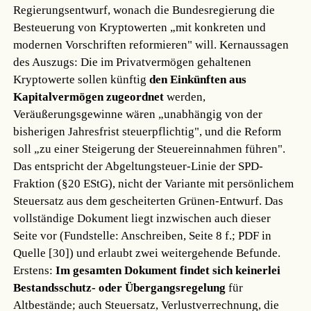
Regierungsentwurf, wonach die Bundesregierung die
Besteuerung von Kryptowerten „mit konkreten und
modernen Vorschriften reformieren" will. Kernaussagen
des Auszugs: Die im Privatvermögen gehaltenen
Kryptowerte sollen künftig
den Einkünften aus
Kapitalvermögen zugeordnet
werden,
Veräußerungsgewinne wären „unabhängig von der
bisherigen Jahresfrist steuerpflichtig", und die Reform
soll „zu einer Steigerung der Steuereinnahmen führen".
Das entspricht der Abgeltungsteuer-Linie der SPD-
Fraktion (§20 EStG), nicht der Variante mit persönlichem
Steuersatz aus dem gescheiterten Grünen-Entwurf. Das
vollständige Dokument liegt inzwischen auch dieser
Seite vor (Fundstelle: Anschreiben, Seite 8 f.; PDF in
Quelle [30]) und erlaubt zwei weitergehende Befunde.
Erstens:
Im gesamten Dokument findet sich keinerlei
Bestandsschutz- oder Übergangsregelung
für
Altbestände; auch Steuersatz, Verlustverrechnung, die