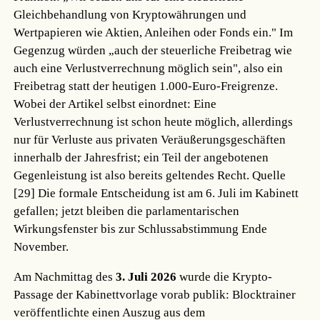
Gleichbehandlung von Kryptowährungen und
Wertpapieren wie Aktien, Anleihen oder Fonds ein." Im
Gegenzug würden „auch der steuerliche Freibetrag wie
auch eine Verlustverrechnung möglich sein", also ein
Freibetrag statt der heutigen 1.000-Euro-Freigrenze.
Wobei der Artikel selbst einordnet: Eine
Verlustverrechnung ist schon heute möglich, allerdings
nur für Verluste aus privaten Veräußerungsgeschäften
innerhalb der Jahresfrist; ein Teil der angebotenen
Gegenleistung ist also bereits geltendes Recht.
Quelle
[29]
Die formale Entscheidung ist am 6. Juli im Kabinett
gefallen; jetzt bleiben die parlamentarischen
Wirkungsfenster bis zur Schlussabstimmung Ende
November.
Am Nachmittag des
3. Juli 2026
wurde die Krypto-
Passage der Kabinettvorlage vorab publik: Blocktrainer
veröffentlichte einen Auszug aus dem