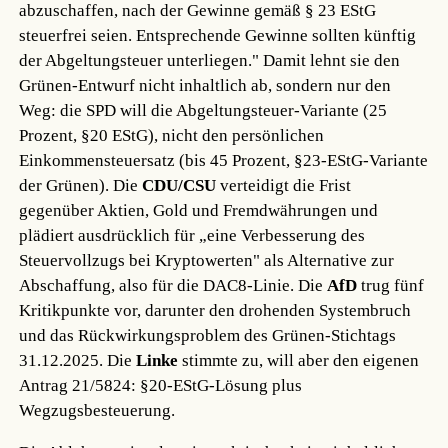
abzuschaffen, nach der Gewinne gemäß § 23 EStG
steuerfrei seien. Entsprechende Gewinne sollten künftig
der Abgeltungsteuer unterliegen." Damit lehnt sie den
Grünen-Entwurf nicht inhaltlich ab, sondern nur den
Weg: die SPD will die Abgeltungsteuer-Variante (25
Prozent, §20 EStG), nicht den persönlichen
Einkommensteuersatz (bis 45 Prozent, §23-EStG-Variante
der Grünen). Die
CDU/CSU
verteidigt die Frist
gegenüber Aktien, Gold und Fremdwährungen und
plädiert ausdrücklich für „eine Verbesserung des
Steuervollzugs bei Kryptowerten" als Alternative zur
Abschaffung, also für die DAC8-Linie. Die
AfD
trug fünf
Kritikpunkte vor, darunter den drohenden Systembruch
und das Rückwirkungsproblem des Grünen-Stichtags
31.12.2025. Die
Linke
stimmte zu, will aber den eigenen
Antrag 21/5824: §20-EStG-Lösung plus
Wegzugsbesteuerung.