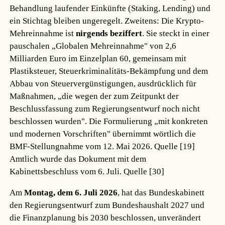
Behandlung laufender Einkünfte (Staking, Lending) und
ein Stichtag bleiben ungeregelt. Zweitens: Die Krypto-
Mehreinnahme ist
nirgends beziffert
. Sie steckt in einer
pauschalen „Globalen Mehreinnahme" von 2,6
Milliarden Euro im Einzelplan 60, gemeinsam mit
Plastiksteuer, Steuerkriminalitäts-Bekämpfung und dem
Abbau von Steuervergünstigungen, ausdrücklich für
Maßnahmen, „die wegen der zum Zeitpunkt der
Beschlussfassung zum Regierungsentwurf noch nicht
beschlossen wurden". Die Formulierung „mit konkreten
und modernen Vorschriften" übernimmt wörtlich die
BMF-Stellungnahme vom 12. Mai 2026.
Quelle [19]
Amtlich wurde das Dokument mit dem
Kabinettsbeschluss vom 6. Juli.
Quelle [30]
Am
Montag, dem 6. Juli 2026
, hat das Bundeskabinett
den Regierungsentwurf zum Bundeshaushalt 2027 und
die Finanzplanung bis 2030 beschlossen, unverändert