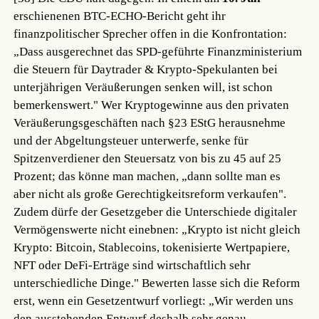
erschienenen BTC-ECHO-Bericht geht ihr
finanzpolitischer Sprecher offen in die Konfrontation:
„Dass ausgerechnet das SPD-geführte Finanzministerium
die Steuern für Daytrader & Krypto-Spekulanten bei
unterjährigen Veräußerungen senken will, ist schon
bemerkenswert." Wer Kryptogewinne aus den privaten
Veräußerungsgeschäften nach §23 EStG herausnehme
und der Abgeltungsteuer unterwerfe, senke für
Spitzenverdiener den Steuersatz von bis zu 45 auf 25
Prozent; das könne man machen, „dann sollte man es
aber nicht als große Gerechtigkeitsreform verkaufen".
Zudem dürfe der Gesetzgeber die Unterschiede digitaler
Vermögenswerte nicht einebnen: „Krypto ist nicht gleich
Krypto: Bitcoin, Stablecoins, tokenisierte Wertpapiere,
NFT oder DeFi-Erträge sind wirtschaftlich sehr
unterschiedliche Dinge." Bewerten lasse sich die Reform
erst, wenn ein Gesetzentwurf vorliegt: „Wir werden uns
den ausstehenden Entwurf deshalb sehr genau