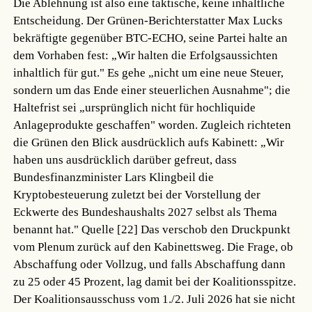
Die Ablehnung ist also eine taktische, keine inhaltliche
Entscheidung. Der Grünen-Berichterstatter Max Lucks
bekräftigte gegenüber BTC-ECHO, seine Partei halte an
dem Vorhaben fest: „Wir halten die Erfolgsaussichten
inhaltlich für gut." Es gehe „nicht um eine neue Steuer,
sondern um das Ende einer steuerlichen Ausnahme"; die
Haltefrist sei „ursprünglich nicht für hochliquide
Anlageprodukte geschaffen" worden. Zugleich richteten
die Grünen den Blick ausdrücklich aufs Kabinett: „Wir
haben uns ausdrücklich darüber gefreut, dass
Bundesfinanzminister Lars Klingbeil die
Kryptobesteuerung zuletzt bei der Vorstellung der
Eckwerte des Bundeshaushalts 2027 selbst als Thema
benannt hat."
Quelle [22]
Das verschob den Druckpunkt
vom Plenum zurück auf den Kabinettsweg. Die Frage, ob
Abschaffung oder Vollzug, und falls Abschaffung dann
zu 25 oder 45 Prozent, lag damit bei der Koalitionsspitze.
Der Koalitionsausschuss vom 1./2. Juli 2026 hat sie nicht