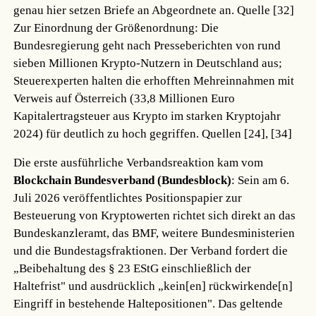
genau hier setzen Briefe an Abgeordnete an.
Quelle [32]
Zur Einordnung der Größenordnung: Die
Bundesregierung geht nach Presseberichten von rund
sieben Millionen Krypto-Nutzern in Deutschland aus;
Steuerexperten halten die erhofften Mehreinnahmen mit
Verweis auf Österreich (33,8 Millionen Euro
Kapitalertragsteuer aus Krypto im starken Kryptojahr
2024) für deutlich zu hoch gegriffen.
Quellen [24], [34]
Die erste ausführliche Verbandsreaktion kam vom
Blockchain Bundesverband (Bundesblock)
: Sein am 6.
Juli 2026 veröffentlichtes Positionspapier zur
Besteuerung von Kryptowerten richtet sich direkt an das
Bundeskanzleramt, das BMF, weitere Bundesministerien
und die Bundestagsfraktionen. Der Verband fordert die
„Beibehaltung des § 23 EStG einschließlich der
Haltefrist" und ausdrücklich „kein[en] rückwirkende[n]
Eingriff in bestehende Haltepositionen". Das geltende