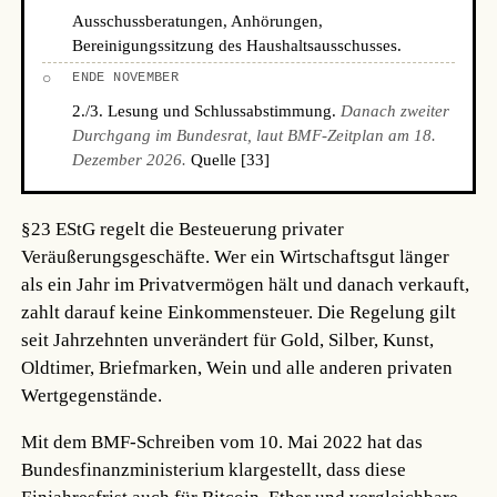
Ausschussberatungen, Anhörungen,
Bereinigungssitzung des Haushaltsausschusses.
○
ENDE NOVEMBER
2./3. Lesung und Schlussabstimmung.
Danach zweiter
Durchgang im Bundesrat, laut BMF-Zeitplan am 18.
Dezember 2026.
Quelle [33]
§23 EStG regelt die Besteuerung privater
Veräußerungsgeschäfte. Wer ein Wirtschaftsgut länger
als ein Jahr im Privatvermögen hält und danach verkauft,
zahlt darauf keine Einkommensteuer. Die Regelung gilt
seit Jahrzehnten unverändert für Gold, Silber, Kunst,
Oldtimer, Briefmarken, Wein und alle anderen privaten
Wertgegenstände.
Mit dem BMF-Schreiben vom 10. Mai 2022 hat das
Bundesfinanzministerium klargestellt, dass diese