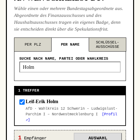
Wähle einen oder mehrere Bundestagsabgeordnete aus.
Abgeordnete des Finanzausschusses und des
Haushaltsausschusses tragen ein eigenes Badge, denn
sie entscheiden direkt über die Spekulationsfrist.
SCHLÜSSEL-
PER PLZ
PER NAME
AUSSCHÜSSE
SUCHE NACH NAME, PARTEI ODER WAHLKREIS
1 TREFFER
Leif-Erik Holm
AfD · Wahlkreis 12 Schwerin – Ludwigslust-
Parchim I – Nordwestmecklenburg I
[Profil
↗]
1
Empfänger
AUSWAHL