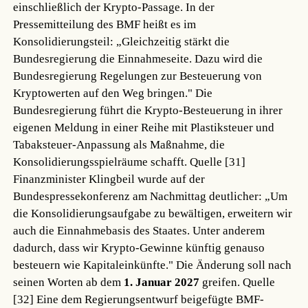
einschließlich der Krypto-Passage. In der
Pressemitteilung des BMF heißt es im
Konsolidierungsteil: „Gleichzeitig stärkt die
Bundesregierung die Einnahmeseite. Dazu wird die
Bundesregierung Regelungen zur Besteuerung von
Kryptowerten auf den Weg bringen." Die
Bundesregierung führt die Krypto-Besteuerung in ihrer
eigenen Meldung in einer Reihe mit Plastiksteuer und
Tabaksteuer-Anpassung als Maßnahme, die
Konsolidierungsspielräume schafft.
Quelle [31]
Finanzminister Klingbeil wurde auf der
Bundespressekonferenz am Nachmittag deutlicher: „Um
die Konsolidierungsaufgabe zu bewältigen, erweitern wir
auch die Einnahmebasis des Staates. Unter anderem
dadurch, dass wir Krypto-Gewinne künftig genauso
besteuern wie Kapitaleinkünfte." Die Änderung soll nach
seinen Worten ab dem
1. Januar 2027
greifen.
Quelle
[32]
Eine dem Regierungsentwurf beigefügte BMF-