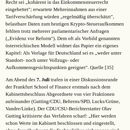
Recht sei „kohärent in das Einkommensteuerrecht
eingebettet"; erwartete Mehreinnahmen aus einer
Tarifverschärfung würden „regelmäßig überschätzt",
belastbare Daten zum heutigen Krypto-Steueraufkommen
fehlten trotz mehrerer parlamentarischer Anfragen
(„Evidenz vor Reform"). Dem oft als Vorbild genannten
österreichischen Modell widmet das Papier ein eigenes
Kapitel: Als Vorlage für Deutschland sei es „weder unter
Standort- noch unter Vollzugs- oder
Aufkommensgesichtspunkten geeignet".
Quelle [35]
Am Abend des
7. Juli
trafen in einer Diskussionsrunde
der Frankfurt School of Finance erstmals nach dem
Kabinettsbeschluss Abgeordnete von vier Fraktionen
aufeinander (Gutting/CDU, Behrens/SPD, Lucks/Grüne,
Vandre/Linke). Der CDU/CSU-Berichterstatter Olav
Gutting kritisierte das Verfahren scharf: „Hier werden
schon Werte im Kabinett beschlossen und eingestellt,