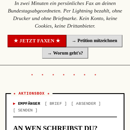
In zwei Minuten ein persönliches Fax an deinen
Bundestagsabgeordneten. Per Lightning bezahlt, ohne
Drucker und ohne Briefmarke. Kein Konto, keine
Cookies, keine Drittanbieter.
→ Petition mitzeichnen
★ JETZT FAXEN ★
→ Worum geht's?
★ AKTIONSBOX ★
EMPFÄNGER
BRIEF
ABSENDER
SENDEN
AN WEN SCHREIBST DU?