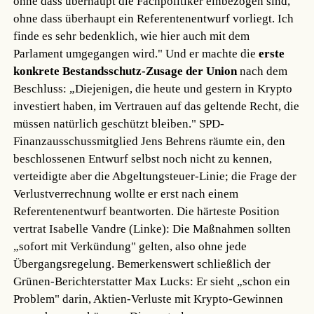
ohne dass überhaupt die Fachpolitiker einbezogen sind,
ohne dass überhaupt ein Referentenentwurf vorliegt. Ich
finde es sehr bedenklich, wie hier auch mit dem
Parlament umgegangen wird." Und er machte die
erste
konkrete Bestandsschutz-Zusage der Union
nach dem
Beschluss: „Diejenigen, die heute und gestern in Krypto
investiert haben, im Vertrauen auf das geltende Recht, die
müssen natürlich geschützt bleiben." SPD-
Finanzausschussmitglied Jens Behrens räumte ein, den
beschlossenen Entwurf selbst noch nicht zu kennen,
verteidigte aber die Abgeltungsteuer-Linie; die Frage der
Verlustverrechnung wollte er erst nach einem
Referentenentwurf beantworten. Die härteste Position
vertrat Isabelle Vandre (Linke): Die Maßnahmen sollten
„sofort mit Verkündung" gelten, also ohne jede
Übergangsregelung. Bemerkenswert schließlich der
Grünen-Berichterstatter Max Lucks: Er sieht „schon ein
Problem" darin, Aktien-Verluste mit Krypto-Gewinnen