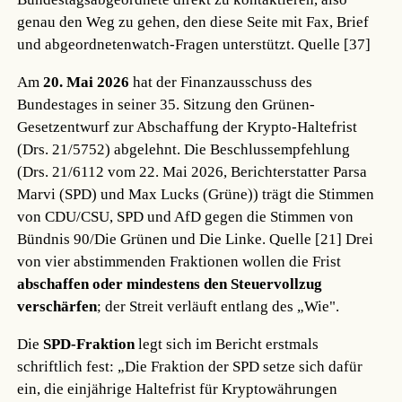
genau den Weg zu gehen, den diese Seite mit Fax, Brief
und abgeordnetenwatch-Fragen unterstützt.
Quelle [37]
Am
20. Mai 2026
hat der Finanzausschuss des
Bundestages in seiner 35. Sitzung den Grünen-
Gesetzentwurf zur Abschaffung der Krypto-Haltefrist
(Drs. 21/5752) abgelehnt. Die Beschlussempfehlung
(Drs. 21/6112 vom 22. Mai 2026, Berichterstatter Parsa
Marvi (SPD) und Max Lucks (Grüne)) trägt die Stimmen
von CDU/CSU, SPD und AfD gegen die Stimmen von
Bündnis 90/Die Grünen und Die Linke.
Quelle [21]
Drei
von vier abstimmenden Fraktionen wollen die Frist
abschaffen oder mindestens den Steuervollzug
verschärfen
; der Streit verläuft entlang des „Wie".
Die
SPD-Fraktion
legt sich im Bericht erstmals
schriftlich fest: „Die Fraktion der SPD setze sich dafür
ein, die einjährige Haltefrist für Kryptowährungen