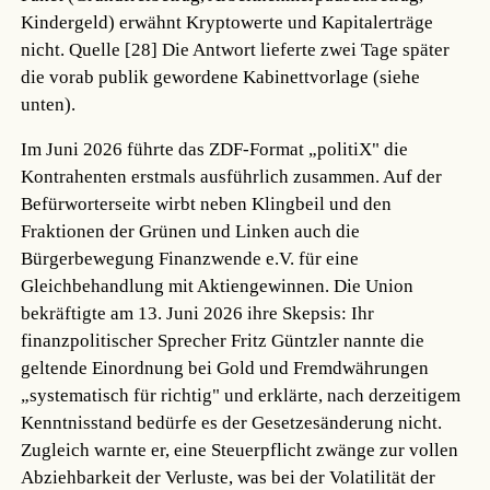
Kindergeld) erwähnt Kryptowerte und Kapitalerträge
nicht.
Quelle [28]
Die Antwort lieferte zwei Tage später
die vorab publik gewordene Kabinettvorlage (siehe
unten).
Im Juni 2026 führte das ZDF-Format „politiX" die
Kontrahenten erstmals ausführlich zusammen. Auf der
Befürworterseite wirbt neben Klingbeil und den
Fraktionen der Grünen und Linken auch die
Bürgerbewegung Finanzwende e.V. für eine
Gleichbehandlung mit Aktiengewinnen. Die Union
bekräftigte am 13. Juni 2026 ihre Skepsis: Ihr
finanzpolitischer Sprecher Fritz Güntzler nannte die
geltende Einordnung bei Gold und Fremdwährungen
„systematisch für richtig" und erklärte, nach derzeitigem
Kenntnisstand bedürfe es der Gesetzesänderung nicht.
Zugleich warnte er, eine Steuerpflicht zwänge zur vollen
Abziehbarkeit der Verluste, was bei der Volatilität der