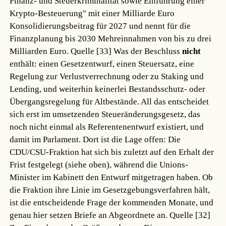
Finanz- und Steuerkriminalität sowie Einführung einer
Krypto-Besteuerung" mit einer Milliarde Euro
Konsolidierungsbeitrag für 2027 und nennt für die
Finanzplanung bis 2030 Mehreinnahmen von bis zu drei
Milliarden Euro.
Quelle [33]
Was der Beschluss
nicht
enthält: einen Gesetzentwurf, einen Steuersatz, eine
Regelung zur Verlustverrechnung oder zu Staking und
Lending, und weiterhin keinerlei Bestandsschutz- oder
Übergangsregelung für Altbestände. All das entscheidet
sich erst im umsetzenden Steueränderungsgesetz, das
noch nicht einmal als Referentenentwurf existiert, und
damit im Parlament. Dort ist die Lage offen: Die
CDU/CSU-Fraktion hat sich bis zuletzt auf den Erhalt der
Frist festgelegt (siehe oben), während die Unions-
Minister im Kabinett den Entwurf mitgetragen haben. Ob
die Fraktion ihre Linie im Gesetzgebungsverfahren hält,
ist die entscheidende Frage der kommenden Monate, und
genau hier setzen Briefe an Abgeordnete an.
Quelle [32]