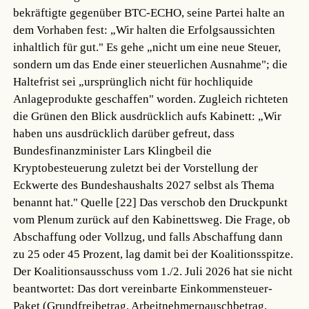
bekräftigte gegenüber BTC-ECHO, seine Partei halte an
dem Vorhaben fest: „Wir halten die Erfolgsaussichten
inhaltlich für gut." Es gehe „nicht um eine neue Steuer,
sondern um das Ende einer steuerlichen Ausnahme"; die
Haltefrist sei „ursprünglich nicht für hochliquide
Anlageprodukte geschaffen" worden. Zugleich richteten
die Grünen den Blick ausdrücklich aufs Kabinett: „Wir
haben uns ausdrücklich darüber gefreut, dass
Bundesfinanzminister Lars Klingbeil die
Kryptobesteuerung zuletzt bei der Vorstellung der
Eckwerte des Bundeshaushalts 2027 selbst als Thema
benannt hat."
Quelle [22]
Das verschob den Druckpunkt
vom Plenum zurück auf den Kabinettsweg. Die Frage, ob
Abschaffung oder Vollzug, und falls Abschaffung dann
zu 25 oder 45 Prozent, lag damit bei der Koalitionsspitze.
Der Koalitionsausschuss vom 1./2. Juli 2026 hat sie nicht
beantwortet: Das dort vereinbarte Einkommensteuer-
Paket (Grundfreibetrag, Arbeitnehmerpauschbetrag,