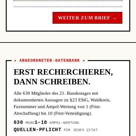
WEITER ZUM BRIEF →
★ ABGEORDNETEN-DATENBANK ★
ERST RECHERCHIEREN,
DANN SCHREIBEN.
Alle 630 Mitglieder des 21. Bundestages mit
dokumentierten Aussagen zu §23 EStG, Wahlkreis,
Faxnummer und Ampel-Wertung von 1 (Frist-
Abschaffung) bis 10 (Frist-Verteidigung).
630
1–10
MDBS
AMPEL-WERTUNG
QUELLEN-PFLICHT
FÜR JEDES ZITAT