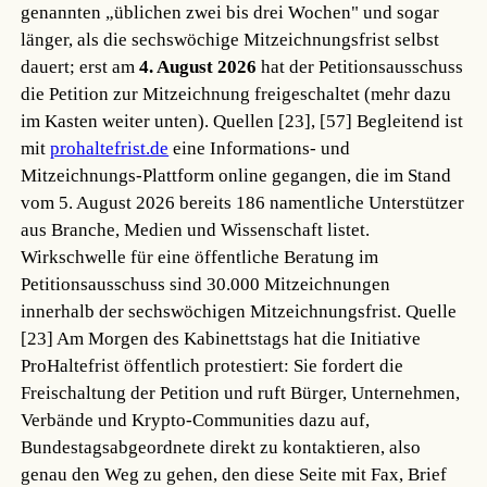
genannten „üblichen zwei bis drei Wochen" und sogar
länger, als die sechswöchige Mitzeichnungsfrist selbst
dauert; erst am
4. August 2026
hat der Petitionsausschuss
die Petition zur Mitzeichnung freigeschaltet (mehr dazu
im Kasten weiter unten).
Quellen [23], [57]
Begleitend ist
mit
prohaltefrist.de
eine Informations- und
Mitzeichnungs-Plattform online gegangen, die im Stand
vom 5. August 2026 bereits 186 namentliche Unterstützer
aus Branche, Medien und Wissenschaft listet.
Wirkschwelle für eine öffentliche Beratung im
Petitionsausschuss sind 30.000 Mitzeichnungen
innerhalb der sechswöchigen Mitzeichnungsfrist.
Quelle
[23]
Am Morgen des Kabinettstags hat die Initiative
ProHaltefrist öffentlich protestiert: Sie fordert die
Freischaltung der Petition und ruft Bürger, Unternehmen,
Verbände und Krypto-Communities dazu auf,
Bundestagsabgeordnete direkt zu kontaktieren, also
genau den Weg zu gehen, den diese Seite mit Fax, Brief