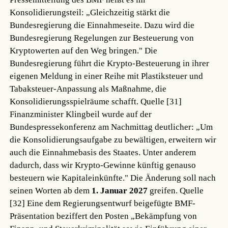
Konsolidierungsteil: „Gleichzeitig stärkt die
Bundesregierung die Einnahmeseite. Dazu wird die
Bundesregierung Regelungen zur Besteuerung von
Kryptowerten auf den Weg bringen." Die
Bundesregierung führt die Krypto-Besteuerung in ihrer
eigenen Meldung in einer Reihe mit Plastiksteuer und
Tabaksteuer-Anpassung als Maßnahme, die
Konsolidierungsspielräume schafft.
Quelle [31]
Finanzminister Klingbeil wurde auf der
Bundespressekonferenz am Nachmittag deutlicher: „Um
die Konsolidierungsaufgabe zu bewältigen, erweitern wir
auch die Einnahmebasis des Staates. Unter anderem
dadurch, dass wir Krypto-Gewinne künftig genauso
besteuern wie Kapitaleinkünfte." Die Änderung soll nach
seinen Worten ab dem
1. Januar 2027
greifen.
Quelle
[32]
Eine dem Regierungsentwurf beigefügte BMF-
Präsentation beziffert den Posten „Bekämpfung von