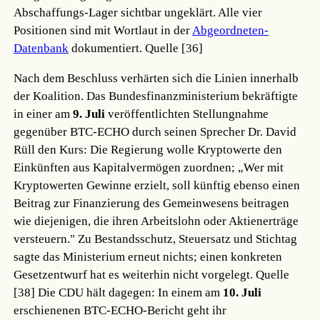
Abschaffungs-Lager sichtbar ungeklärt. Alle vier
Positionen sind mit Wortlaut in der
Abgeordneten-
Datenbank
dokumentiert.
Quelle [36]
Nach dem Beschluss verhärten sich die Linien innerhalb
der Koalition. Das Bundesfinanzministerium bekräftigte
in einer am
9. Juli
veröffentlichten Stellungnahme
gegenüber BTC-ECHO durch seinen Sprecher Dr. David
Rüll den Kurs: Die Regierung wolle Kryptowerte den
Einkünften aus Kapitalvermögen zuordnen; „Wer mit
Kryptowerten Gewinne erzielt, soll künftig ebenso einen
Beitrag zur Finanzierung des Gemeinwesens beitragen
wie diejenigen, die ihren Arbeitslohn oder Aktienerträge
versteuern." Zu Bestandsschutz, Steuersatz und Stichtag
sagte das Ministerium erneut nichts; einen konkreten
Gesetzentwurf hat es weiterhin nicht vorgelegt.
Quelle
[38]
Die CDU hält dagegen: In einem am
10. Juli
erschienenen BTC-ECHO-Bericht geht ihr