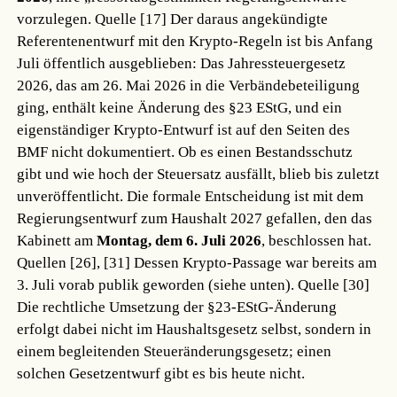
vorzulegen.
Quelle [17]
Der daraus angekündigte
Referentenentwurf mit den Krypto-Regeln ist bis Anfang
Juli öffentlich ausgeblieben: Das Jahressteuergesetz
2026, das am 26. Mai 2026 in die Verbändebeteiligung
ging, enthält keine Änderung des §23 EStG, und ein
eigenständiger Krypto-Entwurf ist auf den Seiten des
BMF nicht dokumentiert. Ob es einen Bestandsschutz
gibt und wie hoch der Steuersatz ausfällt, blieb bis zuletzt
unveröffentlicht. Die formale Entscheidung ist mit dem
Regierungsentwurf zum Haushalt 2027 gefallen, den das
Kabinett am
Montag, dem 6. Juli 2026
, beschlossen hat.
Quellen [26], [31]
Dessen Krypto-Passage war bereits am
3. Juli vorab publik geworden (siehe unten).
Quelle [30]
Die rechtliche Umsetzung der §23-EStG-Änderung
erfolgt dabei nicht im Haushaltsgesetz selbst, sondern in
einem begleitenden Steueränderungsgesetz; einen
solchen Gesetzentwurf gibt es bis heute nicht.