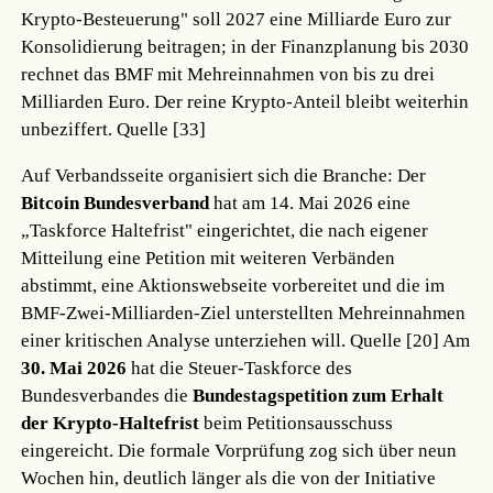
Krypto-Besteuerung" soll 2027 eine Milliarde Euro zur
Konsolidierung beitragen; in der Finanzplanung bis 2030
rechnet das BMF mit Mehreinnahmen von bis zu drei
Milliarden Euro. Der reine Krypto-Anteil bleibt weiterhin
unbeziffert.
Quelle [33]
Auf Verbandsseite organisiert sich die Branche: Der
Bitcoin Bundesverband
hat am 14. Mai 2026 eine
„Taskforce Haltefrist" eingerichtet, die nach eigener
Mitteilung eine Petition mit weiteren Verbänden
abstimmt, eine Aktionswebseite vorbereitet und die im
BMF-Zwei-Milliarden-Ziel unterstellten Mehreinnahmen
einer kritischen Analyse unterziehen will.
Quelle [20]
Am
30. Mai 2026
hat die Steuer-Taskforce des
Bundesverbandes die
Bundestagspetition zum Erhalt
der Krypto-Haltefrist
beim Petitionsausschuss
eingereicht. Die formale Vorprüfung zog sich über neun
Wochen hin, deutlich länger als die von der Initiative