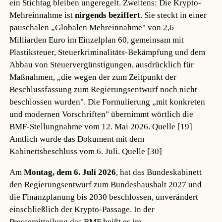
ein Stichtag bleiben ungeregelt. Zweitens: Die Krypto-
Mehreinnahme ist
nirgends beziffert
. Sie steckt in einer
pauschalen „Globalen Mehreinnahme" von 2,6
Milliarden Euro im Einzelplan 60, gemeinsam mit
Plastiksteuer, Steuerkriminalitäts-Bekämpfung und dem
Abbau von Steuervergünstigungen, ausdrücklich für
Maßnahmen, „die wegen der zum Zeitpunkt der
Beschlussfassung zum Regierungsentwurf noch nicht
beschlossen wurden". Die Formulierung „mit konkreten
und modernen Vorschriften" übernimmt wörtlich die
BMF-Stellungnahme vom 12. Mai 2026.
Quelle [19]
Amtlich wurde das Dokument mit dem
Kabinettsbeschluss vom 6. Juli.
Quelle [30]
Am
Montag, dem 6. Juli 2026
, hat das Bundeskabinett
den Regierungsentwurf zum Bundeshaushalt 2027 und
die Finanzplanung bis 2030 beschlossen, unverändert
einschließlich der Krypto-Passage. In der
Pressemitteilung des BMF heißt es im