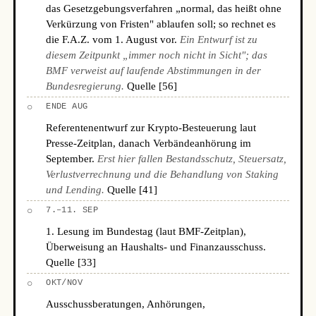
das Gesetzgebungsverfahren „normal, das heißt ohne
Verkürzung von Fristen" ablaufen soll; so rechnet es
die F.A.Z. vom 1. August vor.
Ein Entwurf ist zu
diesem Zeitpunkt „immer noch nicht in Sicht"; das
BMF verweist auf laufende Abstimmungen in der
Bundesregierung.
Quelle [56]
○
ENDE AUG
Referentenentwurf zur Krypto-Besteuerung laut
Presse-Zeitplan, danach Verbändeanhörung im
September.
Erst hier fallen Bestandsschutz, Steuersatz,
Verlustverrechnung und die Behandlung von Staking
und Lending.
Quelle [41]
○
7.–11. SEP
1. Lesung im Bundestag (laut BMF-Zeitplan),
Überweisung an Haushalts- und Finanzausschuss.
Quelle [33]
○
OKT/NOV
Ausschussberatungen, Anhörungen,