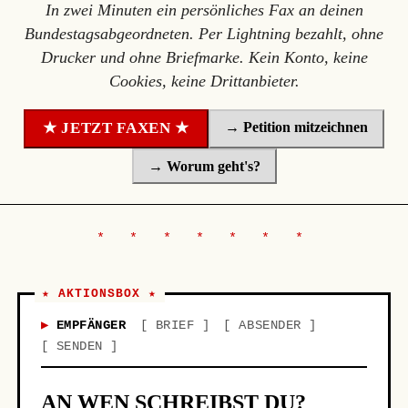
In zwei Minuten ein persönliches Fax an deinen
Bundestagsabgeordneten. Per Lightning bezahlt, ohne
Drucker und ohne Briefmarke. Kein Konto, keine
Cookies, keine Drittanbieter.
→ Petition mitzeichnen
★ JETZT FAXEN ★
→ Worum geht's?
★ AKTIONSBOX ★
EMPFÄNGER
BRIEF
ABSENDER
SENDEN
AN WEN SCHREIBST DU?