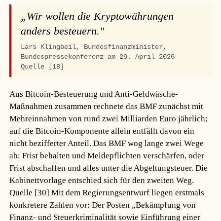
„Wir wollen die Kryptowährungen
anders besteuern."
Lars Klingbeil, Bundesfinanzminister,
Bundespressekonferenz am 29. April 2026
Quelle [18]
Aus Bitcoin-Besteuerung und Anti-Geldwäsche-
Maßnahmen zusammen rechnete das BMF zunächst mit
Mehreinnahmen von rund zwei Milliarden Euro jährlich;
auf die Bitcoin-Komponente allein entfällt davon ein
nicht bezifferter Anteil. Das BMF wog lange zwei Wege
ab: Frist behalten und Meldepflichten verschärfen, oder
Frist abschaffen und alles unter die Abgeltungsteuer. Die
Kabinettvorlage entschied sich für den zweiten Weg.
Quelle [30]
Mit dem Regierungsentwurf liegen erstmals
konkretere Zahlen vor: Der Posten „Bekämpfung von
Finanz- und Steuerkriminalität sowie Einführung einer