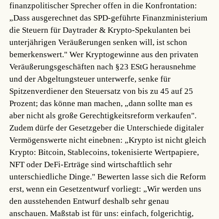
finanzpolitischer Sprecher offen in die Konfrontation:
„Dass ausgerechnet das SPD-geführte Finanzministerium
die Steuern für Daytrader & Krypto-Spekulanten bei
unterjährigen Veräußerungen senken will, ist schon
bemerkenswert." Wer Kryptogewinne aus den privaten
Veräußerungsgeschäften nach §23 EStG herausnehme
und der Abgeltungsteuer unterwerfe, senke für
Spitzenverdiener den Steuersatz von bis zu 45 auf 25
Prozent; das könne man machen, „dann sollte man es
aber nicht als große Gerechtigkeitsreform verkaufen".
Zudem dürfe der Gesetzgeber die Unterschiede digitaler
Vermögenswerte nicht einebnen: „Krypto ist nicht gleich
Krypto: Bitcoin, Stablecoins, tokenisierte Wertpapiere,
NFT oder DeFi-Erträge sind wirtschaftlich sehr
unterschiedliche Dinge." Bewerten lasse sich die Reform
erst, wenn ein Gesetzentwurf vorliegt: „Wir werden uns
den ausstehenden Entwurf deshalb sehr genau
anschauen. Maßstab ist für uns: einfach, folgerichtig,