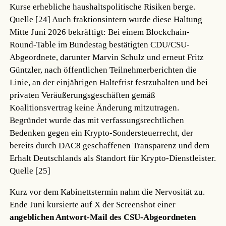
Kurse erhebliche haushaltspolitische Risiken berge.
Quelle [24]
Auch fraktionsintern wurde diese Haltung
Mitte Juni 2026 bekräftigt: Bei einem Blockchain-
Round-Table im Bundestag bestätigten CDU/CSU-
Abgeordnete, darunter Marvin Schulz und erneut Fritz
Güntzler, nach öffentlichen Teilnehmerberichten die
Linie, an der einjährigen Haltefrist festzuhalten und bei
privaten Veräußerungsgeschäften gemäß
Koalitionsvertrag keine Änderung mitzutragen.
Begründet wurde das mit verfassungsrechtlichen
Bedenken gegen ein Krypto-Sondersteuerrecht, der
bereits durch DAC8 geschaffenen Transparenz und dem
Erhalt Deutschlands als Standort für Krypto-Dienstleister.
Quelle [25]
Kurz vor dem Kabinettstermin nahm die Nervosität zu.
Ende Juni kursierte auf X der Screenshot einer
angeblichen Antwort-Mail des CSU-Abgeordneten