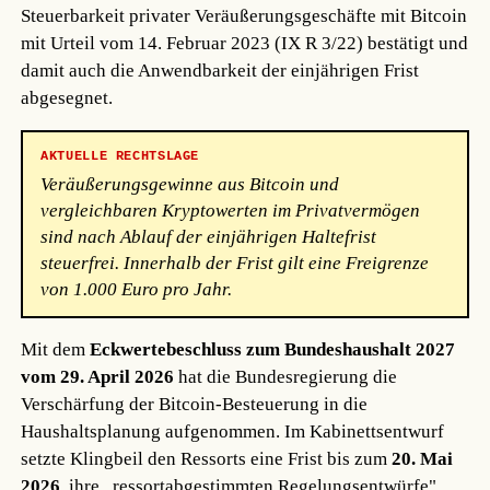
Steuerbarkeit privater Veräußerungsgeschäfte mit Bitcoin
mit Urteil vom 14. Februar 2023 (IX R 3/22) bestätigt und
damit auch die Anwendbarkeit der einjährigen Frist
abgesegnet.
AKTUELLE RECHTSLAGE
Veräußerungsgewinne aus Bitcoin und
vergleichbaren Kryptowerten im Privatvermögen
sind nach Ablauf der einjährigen Haltefrist
steuerfrei. Innerhalb der Frist gilt eine Freigrenze
von 1.000 Euro pro Jahr.
Mit dem
Eckwertebeschluss zum Bundeshaushalt 2027
vom 29. April 2026
hat die Bundesregierung die
Verschärfung der Bitcoin-Besteuerung in die
Haushaltsplanung aufgenommen. Im Kabinettsentwurf
setzte Klingbeil den Ressorts eine Frist bis zum
20. Mai
2026
, ihre „ressortabgestimmten Regelungsentwürfe"