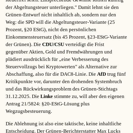
der Abgeltungsteuer unterliegen." Damit lehnt sie den
Grünen-Entwurf nicht inhaltlich ab, sondern nur den
Weg: die SPD will die Abgeltungsteuer-Variante (25
Prozent, §20 EStG), nicht den persönlichen
Einkommensteuersatz (bis 45 Prozent, §23-EStG-Variante
der Grünen). Die
CDU/CSU
verteidigt die Frist
gegenüber Aktien, Gold und Fremdwährungen und
plädiert ausdrücklich für „eine Verbesserung des
Steuervollzugs bei Kryptowerten" als Alternative zur
Abschaffung, also für die DAC8-Linie. Die
AfD
trug fünf
Kritikpunkte vor, darunter den drohenden Systembruch
und das Rückwirkungsproblem des Grünen-Stichtags
31.12.2025. Die
Linke
stimmte zu, will aber den eigenen
Antrag 21/5824: §20-EStG-Lösung plus
Wegzugsbesteuerung.
Die Ablehnung ist also eine taktische, keine inhaltliche
Entscheidung. Der Grünen-Berichterstatter Max Lucks