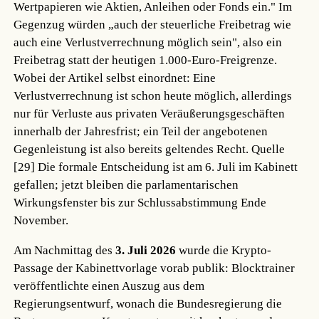
Wertpapieren wie Aktien, Anleihen oder Fonds ein." Im
Gegenzug würden „auch der steuerliche Freibetrag wie
auch eine Verlustverrechnung möglich sein", also ein
Freibetrag statt der heutigen 1.000-Euro-Freigrenze.
Wobei der Artikel selbst einordnet: Eine
Verlustverrechnung ist schon heute möglich, allerdings
nur für Verluste aus privaten Veräußerungsgeschäften
innerhalb der Jahresfrist; ein Teil der angebotenen
Gegenleistung ist also bereits geltendes Recht.
Quelle
[29]
Die formale Entscheidung ist am 6. Juli im Kabinett
gefallen; jetzt bleiben die parlamentarischen
Wirkungsfenster bis zur Schlussabstimmung Ende
November.
Am Nachmittag des
3. Juli 2026
wurde die Krypto-
Passage der Kabinettvorlage vorab publik: Blocktrainer
veröffentlichte einen Auszug aus dem
Regierungsentwurf, wonach die Bundesregierung die