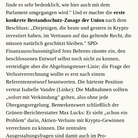
finde es sehr bedenklich, wie hier auch mit dem
Parlament umgegangen wird." Und er machte die
erste
konkrete Bestandsschutz-Zusage der Union
nach dem
Beschluss: „Diejenigen, die heute und gestern in Krypto
investiert haben, im Vertrauen auf das geltende Recht, die
müssen natürlich geschützt bleiben." SPD-
Finanzausschussmitglied Jens Behrens räumte ein, den
beschlossenen Entwurf selbst noch nicht zu kennen,
verteidigte aber die Abgeltungsteuer-Linie; die Frage der
Verlustverrechnung wollte er erst nach einem
Referentenentwurf beantworten. Die härteste Position
vertrat Isabelle Vandre (Linke): Die Maßnahmen sollten
„sofort mit Verkündung" gelten, also ohne jede
Übergangsregelung. Bemerkenswert schließlich der
Grünen-Berichterstatter Max Lucks: Er sieht „schon ein
Problem" darin, Aktien-Verluste mit Krypto-Gewinnen
verrechnen zu können. Die zentralen
Ausgestaltungsfragen sind damit auch im Pro-