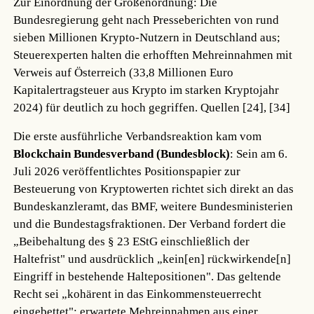
Zur Einordnung der Größenordnung: Die
Bundesregierung geht nach Presseberichten von rund
sieben Millionen Krypto-Nutzern in Deutschland aus;
Steuerexperten halten die erhofften Mehreinnahmen mit
Verweis auf Österreich (33,8 Millionen Euro
Kapitalertragsteuer aus Krypto im starken Kryptojahr
2024) für deutlich zu hoch gegriffen.
Quellen [24], [34]
Die erste ausführliche Verbandsreaktion kam vom
Blockchain Bundesverband (Bundesblock)
: Sein am 6.
Juli 2026 veröffentlichtes Positionspapier zur
Besteuerung von Kryptowerten richtet sich direkt an das
Bundeskanzleramt, das BMF, weitere Bundesministerien
und die Bundestagsfraktionen. Der Verband fordert die
„Beibehaltung des § 23 EStG einschließlich der
Haltefrist" und ausdrücklich „kein[en] rückwirkende[n]
Eingriff in bestehende Haltepositionen". Das geltende
Recht sei „kohärent in das Einkommensteuerrecht
eingebettet"; erwartete Mehreinnahmen aus einer