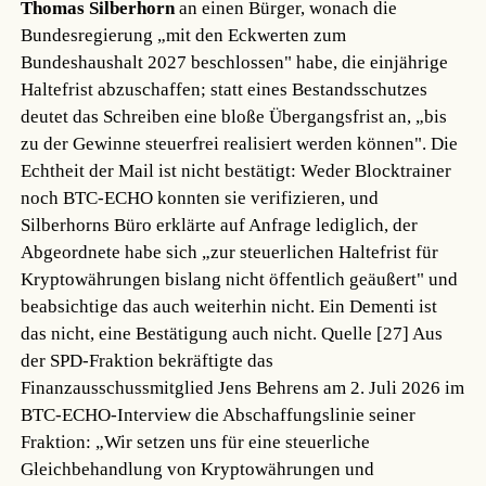
Thomas Silberhorn
an einen Bürger, wonach die
Bundesregierung „mit den Eckwerten zum
Bundeshaushalt 2027 beschlossen" habe, die einjährige
Haltefrist abzuschaffen; statt eines Bestandsschutzes
deutet das Schreiben eine bloße Übergangsfrist an, „bis
zu der Gewinne steuerfrei realisiert werden können". Die
Echtheit der Mail ist nicht bestätigt: Weder Blocktrainer
noch BTC-ECHO konnten sie verifizieren, und
Silberhorns Büro erklärte auf Anfrage lediglich, der
Abgeordnete habe sich „zur steuerlichen Haltefrist für
Kryptowährungen bislang nicht öffentlich geäußert" und
beabsichtige das auch weiterhin nicht. Ein Dementi ist
das nicht, eine Bestätigung auch nicht.
Quelle [27]
Aus
der SPD-Fraktion bekräftigte das
Finanzausschussmitglied Jens Behrens am 2. Juli 2026 im
BTC-ECHO-Interview die Abschaffungslinie seiner
Fraktion: „Wir setzen uns für eine steuerliche
Gleichbehandlung von Kryptowährungen und