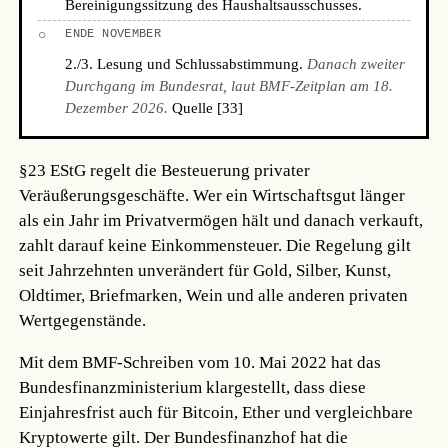
Bereinigungssitzung des Haushaltsausschusses.
○
ENDE NOVEMBER
2./3. Lesung und Schlussabstimmung.
Danach zweiter
Durchgang im Bundesrat, laut BMF-Zeitplan am 18.
Dezember 2026.
Quelle [33]
§23 EStG regelt die Besteuerung privater
Veräußerungsgeschäfte. Wer ein Wirtschaftsgut länger
als ein Jahr im Privatvermögen hält und danach verkauft,
zahlt darauf keine Einkommensteuer. Die Regelung gilt
seit Jahrzehnten unverändert für Gold, Silber, Kunst,
Oldtimer, Briefmarken, Wein und alle anderen privaten
Wertgegenstände.
Mit dem BMF-Schreiben vom 10. Mai 2022 hat das
Bundesfinanzministerium klargestellt, dass diese
Einjahresfrist auch für Bitcoin, Ether und vergleichbare
Kryptowerte gilt. Der Bundesfinanzhof hat die