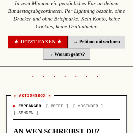
In zwei Minuten ein persönliches Fax an deinen
Bundestagsabgeordneten. Per Lightning bezahlt, ohne
Drucker und ohne Briefmarke. Kein Konto, keine
Cookies, keine Drittanbieter.
→ Petition mitzeichnen
★ JETZT FAXEN ★
→ Worum geht's?
★ AKTIONSBOX ★
EMPFÄNGER
BRIEF
ABSENDER
SENDEN
AN WEN SCHREIBST DU?