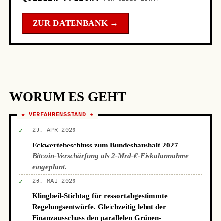
ZUR DATENBANK →
WORUM ES GEHT
★ VERFAHRENSSTAND ★
✓
29. APR 2026
Eckwertebeschluss zum Bundeshaushalt 2027.
Bitcoin-Verschärfung als 2-Mrd-€-Fiskalannahme
eingeplant.
✓
20. MAI 2026
Klingbeil-Stichtag für ressortabgestimmte
Regelungsentwürfe. Gleichzeitig lehnt der
Finanzausschuss den parallelen Grünen-