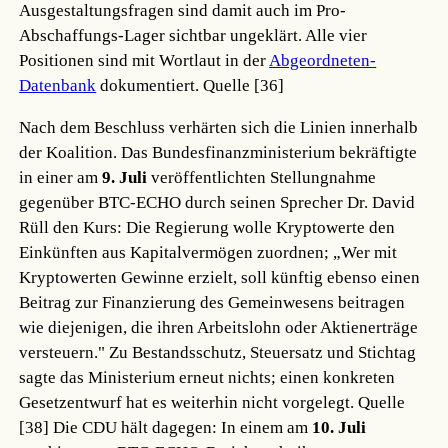
Ausgestaltungsfragen sind damit auch im Pro-
Abschaffungs-Lager sichtbar ungeklärt. Alle vier
Positionen sind mit Wortlaut in der
Abgeordneten-
Datenbank
dokumentiert.
Quelle [36]
Nach dem Beschluss verhärten sich die Linien innerhalb
der Koalition. Das Bundesfinanzministerium bekräftigte
in einer am
9. Juli
veröffentlichten Stellungnahme
gegenüber BTC-ECHO durch seinen Sprecher Dr. David
Rüll den Kurs: Die Regierung wolle Kryptowerte den
Einkünften aus Kapitalvermögen zuordnen; „Wer mit
Kryptowerten Gewinne erzielt, soll künftig ebenso einen
Beitrag zur Finanzierung des Gemeinwesens beitragen
wie diejenigen, die ihren Arbeitslohn oder Aktienerträge
versteuern." Zu Bestandsschutz, Steuersatz und Stichtag
sagte das Ministerium erneut nichts; einen konkreten
Gesetzentwurf hat es weiterhin nicht vorgelegt.
Quelle
[38]
Die CDU hält dagegen: In einem am
10. Juli