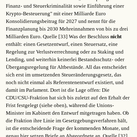
Finanz- und Steuerkriminalität sowie Einführung einer
Krypto-Besteuerung" mit einer Milliarde Euro
Konsolidierungsbeitrag für 2027 und nennt für die
Finanzplanung bis 2030 Mehreinnahmen von bis zu drei
Milliarden Euro.
Quelle [33]
Was der Beschluss
nicht
enthält: einen Gesetzentwurf, einen Steuersatz, eine
Regelung zur Verlustverrechnung oder zu Staking und
Lending, und weiterhin keinerlei Bestandsschutz- oder
Übergangsregelung für Altbestände. All das entscheidet
sich erst im umsetzenden Steueränderungsgesetz, das
noch nicht einmal als Referentenentwurf existiert, und
damit im Parlament. Dort ist die Lage offen: Die
CDU/CSU-Fraktion hat sich bis zuletzt auf den Erhalt der
Frist festgelegt (siehe oben), während die Unions-
Minister im Kabinett den Entwurf mitgetragen haben. Ob
die Fraktion ihre Linie im Gesetzgebungsverfahren hält,
ist die entscheidende Frage der kommenden Monate, und
genau hier setzen Briefe an Abgeordnete an.
Quelle [32]