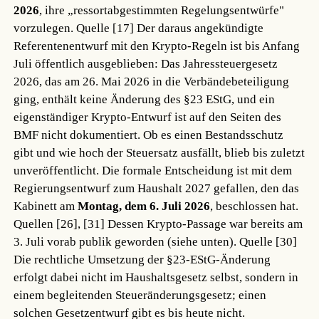
2026
, ihre „ressortabgestimmten Regelungsentwürfe"
vorzulegen.
Quelle [17]
Der daraus angekündigte
Referentenentwurf mit den Krypto-Regeln ist bis Anfang
Juli öffentlich ausgeblieben: Das Jahressteuergesetz
2026, das am 26. Mai 2026 in die Verbändebeteiligung
ging, enthält keine Änderung des §23 EStG, und ein
eigenständiger Krypto-Entwurf ist auf den Seiten des
BMF nicht dokumentiert. Ob es einen Bestandsschutz
gibt und wie hoch der Steuersatz ausfällt, blieb bis zuletzt
unveröffentlicht. Die formale Entscheidung ist mit dem
Regierungsentwurf zum Haushalt 2027 gefallen, den das
Kabinett am
Montag, dem 6. Juli 2026
, beschlossen hat.
Quellen [26], [31]
Dessen Krypto-Passage war bereits am
3. Juli vorab publik geworden (siehe unten).
Quelle [30]
Die rechtliche Umsetzung der §23-EStG-Änderung
erfolgt dabei nicht im Haushaltsgesetz selbst, sondern in
einem begleitenden Steueränderungsgesetz; einen
solchen Gesetzentwurf gibt es bis heute nicht.