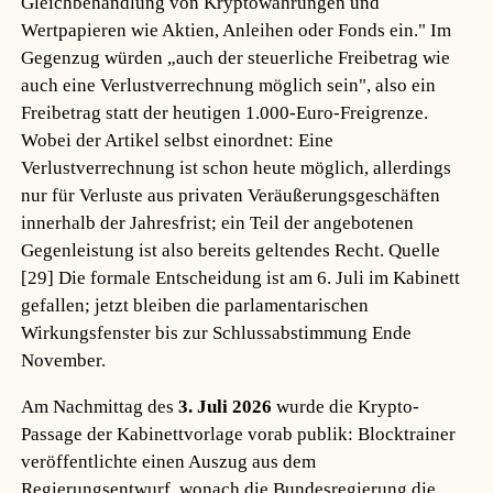
Gleichbehandlung von Kryptowährungen und
Wertpapieren wie Aktien, Anleihen oder Fonds ein." Im
Gegenzug würden „auch der steuerliche Freibetrag wie
auch eine Verlustverrechnung möglich sein", also ein
Freibetrag statt der heutigen 1.000-Euro-Freigrenze.
Wobei der Artikel selbst einordnet: Eine
Verlustverrechnung ist schon heute möglich, allerdings
nur für Verluste aus privaten Veräußerungsgeschäften
innerhalb der Jahresfrist; ein Teil der angebotenen
Gegenleistung ist also bereits geltendes Recht.
Quelle
[29]
Die formale Entscheidung ist am 6. Juli im Kabinett
gefallen; jetzt bleiben die parlamentarischen
Wirkungsfenster bis zur Schlussabstimmung Ende
November.
Am Nachmittag des
3. Juli 2026
wurde die Krypto-
Passage der Kabinettvorlage vorab publik: Blocktrainer
veröffentlichte einen Auszug aus dem
Regierungsentwurf, wonach die Bundesregierung die