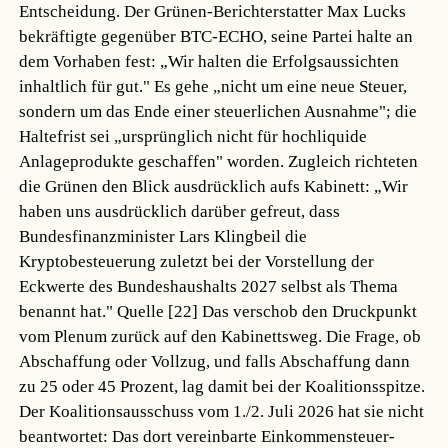
Entscheidung. Der Grünen-Berichterstatter Max Lucks
bekräftigte gegenüber BTC-ECHO, seine Partei halte an
dem Vorhaben fest: „Wir halten die Erfolgsaussichten
inhaltlich für gut." Es gehe „nicht um eine neue Steuer,
sondern um das Ende einer steuerlichen Ausnahme"; die
Haltefrist sei „ursprünglich nicht für hochliquide
Anlageprodukte geschaffen" worden. Zugleich richteten
die Grünen den Blick ausdrücklich aufs Kabinett: „Wir
haben uns ausdrücklich darüber gefreut, dass
Bundesfinanzminister Lars Klingbeil die
Kryptobesteuerung zuletzt bei der Vorstellung der
Eckwerte des Bundeshaushalts 2027 selbst als Thema
benannt hat."
Quelle [22]
Das verschob den Druckpunkt
vom Plenum zurück auf den Kabinettsweg. Die Frage, ob
Abschaffung oder Vollzug, und falls Abschaffung dann
zu 25 oder 45 Prozent, lag damit bei der Koalitionsspitze.
Der Koalitionsausschuss vom 1./2. Juli 2026 hat sie nicht
beantwortet: Das dort vereinbarte Einkommensteuer-