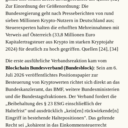
Zur Einordnung der Größenordnung: Die
Bundesregierung geht nach Presseberichten von rund
sieben Millionen Krypto-Nutzern in Deutschland aus;
Steuerexperten halten die erhofften Mehreinnahmen mit
Verweis auf Österreich (33,8 Millionen Euro
Kapitalertragsteuer aus Krypto im starken Kryptojahr
2024) für deutlich zu hoch gegriffen.
Quellen [24], [34]
Die erste ausführliche Verbandsreaktion kam vom
Blockchain Bundesverband (Bundesblock)
: Sein am 6.
Juli 2026 veröffentlichtes Positionspapier zur
Besteuerung von Kryptowerten richtet sich direkt an das
Bundeskanzleramt, das BMF, weitere Bundesministerien
und die Bundestagsfraktionen. Der Verband fordert die
„Beibehaltung des § 23 EStG einschließlich der
Haltefrist" und ausdrücklich „kein[en] rückwirkende[n]
Eingriff in bestehende Haltepositionen". Das geltende
Recht sei „kohärent in das Einkommensteuerrecht