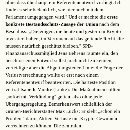
ohne dass überhaupt ein Referentenentwurf vorliegt. Ich
finde es sehr bedenklich, wie hier auch mit dem
Parlament umgegangen wird." Und er machte die
erste
konkrete Bestandsschutz-Zusage der Union
nach dem
Beschluss: „Diejenigen, die heute und gestern in Krypto
investiert haben, im Vertrauen auf das geltende Recht, die
müssen natürlich geschützt bleiben." SPD-
Finanzausschussmitglied Jens Behrens räumte ein, den
beschlossenen Entwurf selbst noch nicht zu kennen,
verteidigte aber die Abgeltungsteuer-Linie; die Frage der
Verlustverrechnung wollte er erst nach einem
Referentenentwurf beantworten. Die härteste Position
vertrat Isabelle Vandre (Linke): Die Maßnahmen sollten
„sofort mit Verkündung" gelten, also ohne jede
Übergangsregelung. Bemerkenswert schließlich der
Grünen-Berichterstatter Max Lucks: Er sieht „schon ein
Problem" darin, Aktien-Verluste mit Krypto-Gewinnen
verrechnen zu können. Die zentralen