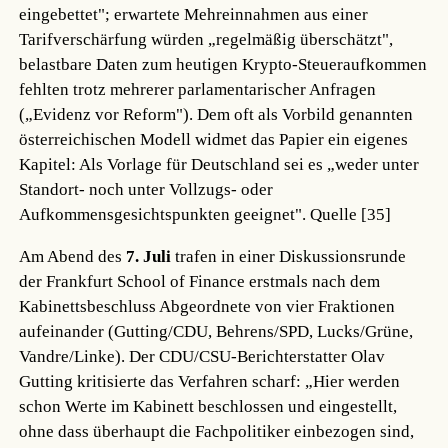
eingebettet"; erwartete Mehreinnahmen aus einer
Tarifverschärfung würden „regelmäßig überschätzt",
belastbare Daten zum heutigen Krypto-Steueraufkommen
fehlten trotz mehrerer parlamentarischer Anfragen
(„Evidenz vor Reform"). Dem oft als Vorbild genannten
österreichischen Modell widmet das Papier ein eigenes
Kapitel: Als Vorlage für Deutschland sei es „weder unter
Standort- noch unter Vollzugs- oder
Aufkommensgesichtspunkten geeignet".
Quelle [35]
Am Abend des
7. Juli
trafen in einer Diskussionsrunde
der Frankfurt School of Finance erstmals nach dem
Kabinettsbeschluss Abgeordnete von vier Fraktionen
aufeinander (Gutting/CDU, Behrens/SPD, Lucks/Grüne,
Vandre/Linke). Der CDU/CSU-Berichterstatter Olav
Gutting kritisierte das Verfahren scharf: „Hier werden
schon Werte im Kabinett beschlossen und eingestellt,
ohne dass überhaupt die Fachpolitiker einbezogen sind,