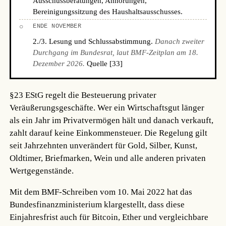
Ausschussberatungen, Anhörungen,
Bereinigungssitzung des Haushaltsausschusses.
○
ENDE NOVEMBER
2./3. Lesung und Schlussabstimmung.
Danach zweiter
Durchgang im Bundesrat, laut BMF-Zeitplan am 18.
Dezember 2026.
Quelle [33]
§23 EStG regelt die Besteuerung privater
Veräußerungsgeschäfte. Wer ein Wirtschaftsgut länger
als ein Jahr im Privatvermögen hält und danach verkauft,
zahlt darauf keine Einkommensteuer. Die Regelung gilt
seit Jahrzehnten unverändert für Gold, Silber, Kunst,
Oldtimer, Briefmarken, Wein und alle anderen privaten
Wertgegenstände.
Mit dem BMF-Schreiben vom 10. Mai 2022 hat das
Bundesfinanzministerium klargestellt, dass diese
Einjahresfrist auch für Bitcoin, Ether und vergleichbare