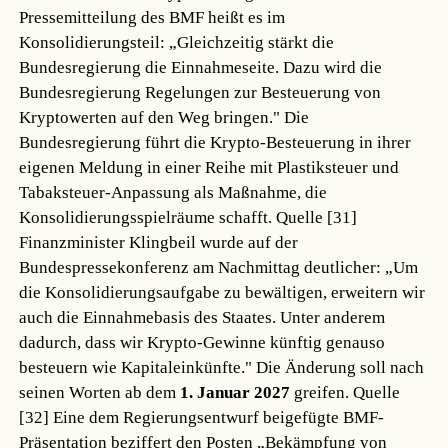
Pressemitteilung des BMF heißt es im
Konsolidierungsteil: „Gleichzeitig stärkt die
Bundesregierung die Einnahmeseite. Dazu wird die
Bundesregierung Regelungen zur Besteuerung von
Kryptowerten auf den Weg bringen." Die
Bundesregierung führt die Krypto-Besteuerung in ihrer
eigenen Meldung in einer Reihe mit Plastiksteuer und
Tabaksteuer-Anpassung als Maßnahme, die
Konsolidierungsspielräume schafft.
Quelle [31]
Finanzminister Klingbeil wurde auf der
Bundespressekonferenz am Nachmittag deutlicher: „Um
die Konsolidierungsaufgabe zu bewältigen, erweitern wir
auch die Einnahmebasis des Staates. Unter anderem
dadurch, dass wir Krypto-Gewinne künftig genauso
besteuern wie Kapitaleinkünfte." Die Änderung soll nach
seinen Worten ab dem
1. Januar 2027
greifen.
Quelle
[32]
Eine dem Regierungsentwurf beigefügte BMF-
Präsentation beziffert den Posten „Bekämpfung von