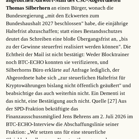
angeblichen Antwort-Mail des CSU-Abgeordneten
Thomas Silberhorn
an einen Bürger, wonach die
Bundesregierung „mit den Eckwerten zum
Bundeshaushalt 2027 beschlossen" habe, die einjährige
Haltefrist abzuschaffen; statt eines Bestandsschutzes
deutet das Schreiben eine bloße Übergangsfrist an, „bis
zu der Gewinne steuerfrei realisiert werden können". Die
Echtheit der Mail ist nicht bestätigt: Weder Blocktrainer
noch BTC-ECHO konnten sie verifizieren, und
Silberhorns Büro erklärte auf Anfrage lediglich, der
Abgeordnete habe sich „zur steuerlichen Haltefrist für
Kryptowährungen bislang nicht öffentlich geäußert" und
beabsichtige das auch weiterhin nicht. Ein Dementi ist
das nicht, eine Bestätigung auch nicht.
Quelle [27]
Aus
der SPD-Fraktion bekräftigte das
Finanzausschussmitglied Jens Behrens am 2. Juli 2026 im
BTC-ECHO-Interview die Abschaffungslinie seiner
Fraktion: „Wir setzen uns für eine steuerliche