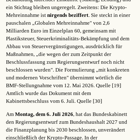
ein Stichtag bleiben ungeregelt. Zweitens: Die Krypto-
Mehreinnahme ist
nirgends beziffert
. Sie steckt in einer
pauschalen „Globalen Mehreinnahme" von 2,6
Milliarden Euro im Einzelplan 60, gemeinsam mit
Plastiksteuer, Steuerkriminalitäts-Bekämpfung und dem
Abbau von Steuervergünstigungen, ausdrücklich für
Maßnahmen, „die wegen der zum Zeitpunkt der
Beschlussfassung zum Regierungsentwurf noch nicht
beschlossen wurden". Die Formulierung „mit konkreten
und modernen Vorschriften" übernimmt wörtlich die
BMF-Stellungnahme vom 12. Mai 2026.
Quelle [19]
Amtlich wurde das Dokument mit dem
Kabinettsbeschluss vom 6. Juli.
Quelle [30]
Am
Montag, dem 6. Juli 2026
, hat das Bundeskabinett
den Regierungsentwurf zum Bundeshaushalt 2027 und
die Finanzplanung bis 2030 beschlossen, unverändert
einschließlich der Krypto-Passage. In der