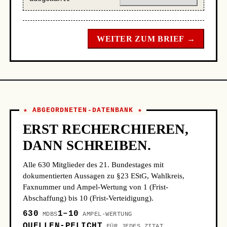
WEITER ZUM BRIEF →
★ ABGEORDNETEN-DATENBANK ★
ERST RECHERCHIEREN,
DANN SCHREIBEN.
Alle 630 Mitglieder des 21. Bundestages mit
dokumentierten Aussagen zu §23 EStG, Wahlkreis,
Faxnummer und Ampel-Wertung von 1 (Frist-
Abschaffung) bis 10 (Frist-Verteidigung).
630
1–10
MDBS
AMPEL-WERTUNG
QUELLEN-PFLICHT
FÜR JEDES ZITAT