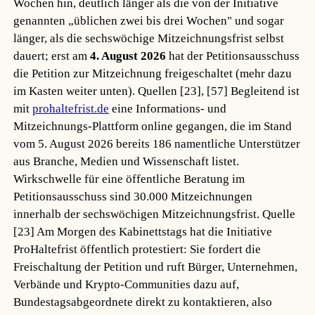
Wochen hin, deutlich länger als die von der Initiative
genannten „üblichen zwei bis drei Wochen" und sogar
länger, als die sechswöchige Mitzeichnungsfrist selbst
dauert; erst am
4. August 2026
hat der Petitionsausschuss
die Petition zur Mitzeichnung freigeschaltet (mehr dazu
im Kasten weiter unten).
Quellen [23], [57]
Begleitend ist
mit
prohaltefrist.de
eine Informations- und
Mitzeichnungs-Plattform online gegangen, die im Stand
vom 5. August 2026 bereits 186 namentliche Unterstützer
aus Branche, Medien und Wissenschaft listet.
Wirkschwelle für eine öffentliche Beratung im
Petitionsausschuss sind 30.000 Mitzeichnungen
innerhalb der sechswöchigen Mitzeichnungsfrist.
Quelle
[23]
Am Morgen des Kabinettstags hat die Initiative
ProHaltefrist öffentlich protestiert: Sie fordert die
Freischaltung der Petition und ruft Bürger, Unternehmen,
Verbände und Krypto-Communities dazu auf,
Bundestagsabgeordnete direkt zu kontaktieren, also