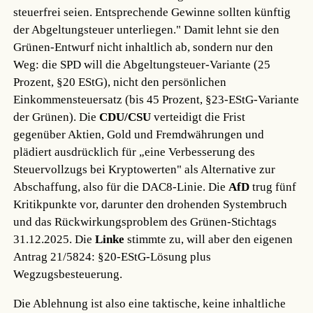
steuerfrei seien. Entsprechende Gewinne sollten künftig
der Abgeltungsteuer unterliegen." Damit lehnt sie den
Grünen-Entwurf nicht inhaltlich ab, sondern nur den
Weg: die SPD will die Abgeltungsteuer-Variante (25
Prozent, §20 EStG), nicht den persönlichen
Einkommensteuersatz (bis 45 Prozent, §23-EStG-Variante
der Grünen). Die
CDU/CSU
verteidigt die Frist
gegenüber Aktien, Gold und Fremdwährungen und
plädiert ausdrücklich für „eine Verbesserung des
Steuervollzugs bei Kryptowerten" als Alternative zur
Abschaffung, also für die DAC8-Linie. Die
AfD
trug fünf
Kritikpunkte vor, darunter den drohenden Systembruch
und das Rückwirkungsproblem des Grünen-Stichtags
31.12.2025. Die
Linke
stimmte zu, will aber den eigenen
Antrag 21/5824: §20-EStG-Lösung plus
Wegzugsbesteuerung.
Die Ablehnung ist also eine taktische, keine inhaltliche