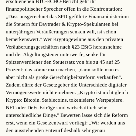
erschienenen BTC-ECHO-Bericht geht ihr
finanzpolitischer Sprecher offen in die Konfrontation:
„Dass ausgerechnet das SPD-geführte Finanzministerium
die Steuern für Daytrader & Krypto-Spekulanten bei
unterjährigen Veräußerungen senken will, ist schon
bemerkenswert." Wer Kryptogewinne aus den privaten
Veräußerungsgeschäften nach §23 EStG herausnehme
und der Abgeltungsteuer unterwerfe, senke für
Spitzenverdiener den Steuersatz von bis zu 45 auf 25
Prozent; das könne man machen, „dann sollte man es
aber nicht als große Gerechtigkeitsreform verkaufen".
Zudem dürfe der Gesetzgeber die Unterschiede digitaler
Vermögenswerte nicht einebnen: „Krypto ist nicht gleich
Krypto: Bitcoin, Stablecoins, tokenisierte Wertpapiere,
NFT oder DeFi-Erträge sind wirtschaftlich sehr
unterschiedliche Dinge." Bewerten lasse sich die Reform
erst, wenn ein Gesetzentwurf vorliegt: „Wir werden uns
den ausstehenden Entwurf deshalb sehr genau