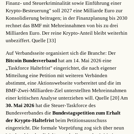
Finanz- und Steuerkriminalität sowie Einführung einer
Krypto-Besteuerung" soll 2027 eine Milliarde Euro zur
Konsolidierung beitragen; in der Finanzplanung bis 2030
rechnet das BMF mit Mehreinnahmen von bis zu drei
Milliarden Euro. Der reine Krypto-Anteil bleibt weiterhin
unbeziffert.
Quelle [33]
Auf Verbandsseite organisiert sich die Branche: Der
Bitcoin Bundesverband
hat am 14. Mai 2026 eine
„Taskforce Haltefrist" eingerichtet, die nach eigener
Mitteilung eine Petition mit weiteren Verbänden
abstimmt, eine Aktionswebseite vorbereitet und die im
BMF-Zwei-Milliarden-Ziel unterstellten Mehreinnahmen
einer kritischen Analyse unterziehen will.
Quelle [20]
Am
30. Mai 2026
hat die Steuer-Taskforce des
Bundesverbandes die
Bundestagspetition zum Erhalt
der Krypto-Haltefrist
beim Petitionsausschuss
eingereicht. Die formale Vorprüfung zog sich über neun