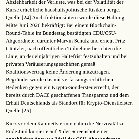
Abziehbarkeit der Verluste, was bei der Volatilität der
Kurse erhebliche haushaltspolitische Risiken berge.
Quelle [24]
Auch fraktionsintern wurde diese Haltung
Mitte Juni 2026 bekräftigt: Bei einem Blockchain-
Round-Table im Bundestag bestätigten CDU/CSU-
Abgeordnete, darunter Marvin Schulz und erneut Fritz
Güntzler, nach öffentlichen Teilnehmerberichten die
Linie, an der einjährigen Haltefrist festzuhalten und bei
privaten Veräußerungsgeschäften gemäß
Koalitionsvertrag keine Änderung mitzutragen.
Begründet wurde das mit verfassungsrechtlichen
Bedenken gegen ein Krypto-Sondersteuerrecht, der
bereits durch DAC8 geschaffenen Transparenz und dem
Erhalt Deutschlands als Standort für Krypto-Dienstleister.
Quelle [25]
Kurz vor dem Kabinettstermin nahm die Nervosität zu.
Ende Juni kursierte auf X der Screenshot einer