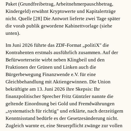
Paket (Grundfreibetrag, Arbeitnehmerpauschbetrag,
Kindergeld) erwähnt Kryptowerte und Kapitalerträge
nicht.
Quelle [28]
Die Antwort lieferte zwei Tage später
die vorab publik gewordene Kabinettvorlage (siehe
unten).
Im Juni 2026 führte das ZDF-Format „politiX" die
Kontrahenten erstmals ausführlich zusammen. Auf der
Befürworterseite wirbt neben Klingbeil und den
Fraktionen der Grünen und Linken auch die
Bürgerbewegung Finanzwende e.V. für eine
Gleichbehandlung mit Aktiengewinnen. Die Union
bekräftigte am 13. Juni 2026 ihre Skepsis: Ihr
finanzpolitischer Sprecher Fritz Güntzler nannte die
geltende Einordnung bei Gold und Fremdwährungen
„systematisch für richtig" und erklärte, nach derzeitigem
Kenntnisstand bedürfe es der Gesetzesänderung nicht.
Zugleich warnte er, eine Steuerpflicht zwänge zur vollen