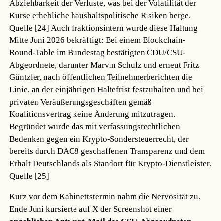
Abziehbarkeit der Verluste, was bei der Volatilität der
Kurse erhebliche haushaltspolitische Risiken berge.
Quelle [24]
Auch fraktionsintern wurde diese Haltung
Mitte Juni 2026 bekräftigt: Bei einem Blockchain-
Round-Table im Bundestag bestätigten CDU/CSU-
Abgeordnete, darunter Marvin Schulz und erneut Fritz
Güntzler, nach öffentlichen Teilnehmerberichten die
Linie, an der einjährigen Haltefrist festzuhalten und bei
privaten Veräußerungsgeschäften gemäß
Koalitionsvertrag keine Änderung mitzutragen.
Begründet wurde das mit verfassungsrechtlichen
Bedenken gegen ein Krypto-Sondersteuerrecht, der
bereits durch DAC8 geschaffenen Transparenz und dem
Erhalt Deutschlands als Standort für Krypto-Dienstleister.
Quelle [25]
Kurz vor dem Kabinettstermin nahm die Nervosität zu.
Ende Juni kursierte auf X der Screenshot einer