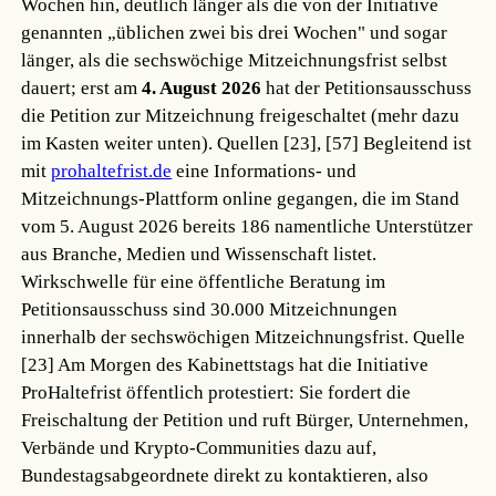
Wochen hin, deutlich länger als die von der Initiative
genannten „üblichen zwei bis drei Wochen" und sogar
länger, als die sechswöchige Mitzeichnungsfrist selbst
dauert; erst am
4. August 2026
hat der Petitionsausschuss
die Petition zur Mitzeichnung freigeschaltet (mehr dazu
im Kasten weiter unten).
Quellen [23], [57]
Begleitend ist
mit
prohaltefrist.de
eine Informations- und
Mitzeichnungs-Plattform online gegangen, die im Stand
vom 5. August 2026 bereits 186 namentliche Unterstützer
aus Branche, Medien und Wissenschaft listet.
Wirkschwelle für eine öffentliche Beratung im
Petitionsausschuss sind 30.000 Mitzeichnungen
innerhalb der sechswöchigen Mitzeichnungsfrist.
Quelle
[23]
Am Morgen des Kabinettstags hat die Initiative
ProHaltefrist öffentlich protestiert: Sie fordert die
Freischaltung der Petition und ruft Bürger, Unternehmen,
Verbände und Krypto-Communities dazu auf,
Bundestagsabgeordnete direkt zu kontaktieren, also