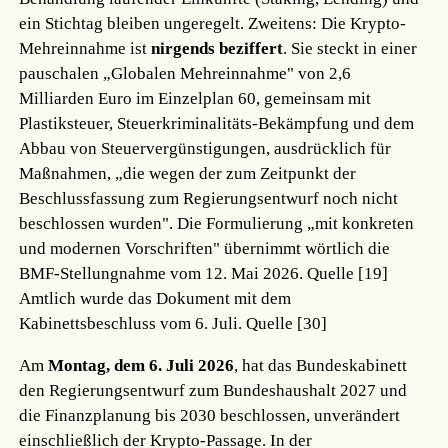
ein Stichtag bleiben ungeregelt. Zweitens: Die Krypto-
Mehreinnahme ist
nirgends beziffert
. Sie steckt in einer
pauschalen „Globalen Mehreinnahme" von 2,6
Milliarden Euro im Einzelplan 60, gemeinsam mit
Plastiksteuer, Steuerkriminalitäts-Bekämpfung und dem
Abbau von Steuervergünstigungen, ausdrücklich für
Maßnahmen, „die wegen der zum Zeitpunkt der
Beschlussfassung zum Regierungsentwurf noch nicht
beschlossen wurden". Die Formulierung „mit konkreten
und modernen Vorschriften" übernimmt wörtlich die
BMF-Stellungnahme vom 12. Mai 2026.
Quelle [19]
Amtlich wurde das Dokument mit dem
Kabinettsbeschluss vom 6. Juli.
Quelle [30]
Am
Montag, dem 6. Juli 2026
, hat das Bundeskabinett
den Regierungsentwurf zum Bundeshaushalt 2027 und
die Finanzplanung bis 2030 beschlossen, unverändert
einschließlich der Krypto-Passage. In der