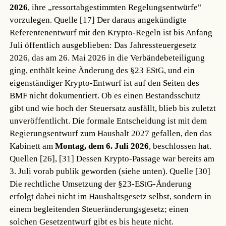
2026
, ihre „ressortabgestimmten Regelungsentwürfe"
vorzulegen.
Quelle [17]
Der daraus angekündigte
Referentenentwurf mit den Krypto-Regeln ist bis Anfang
Juli öffentlich ausgeblieben: Das Jahressteuergesetz
2026, das am 26. Mai 2026 in die Verbändebeteiligung
ging, enthält keine Änderung des §23 EStG, und ein
eigenständiger Krypto-Entwurf ist auf den Seiten des
BMF nicht dokumentiert. Ob es einen Bestandsschutz
gibt und wie hoch der Steuersatz ausfällt, blieb bis zuletzt
unveröffentlicht. Die formale Entscheidung ist mit dem
Regierungsentwurf zum Haushalt 2027 gefallen, den das
Kabinett am
Montag, dem 6. Juli 2026
, beschlossen hat.
Quellen [26], [31]
Dessen Krypto-Passage war bereits am
3. Juli vorab publik geworden (siehe unten).
Quelle [30]
Die rechtliche Umsetzung der §23-EStG-Änderung
erfolgt dabei nicht im Haushaltsgesetz selbst, sondern in
einem begleitenden Steueränderungsgesetz; einen
solchen Gesetzentwurf gibt es bis heute nicht.