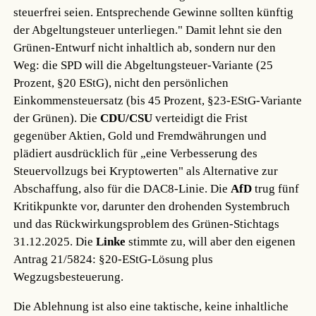
steuerfrei seien. Entsprechende Gewinne sollten künftig
der Abgeltungsteuer unterliegen." Damit lehnt sie den
Grünen-Entwurf nicht inhaltlich ab, sondern nur den
Weg: die SPD will die Abgeltungsteuer-Variante (25
Prozent, §20 EStG), nicht den persönlichen
Einkommensteuersatz (bis 45 Prozent, §23-EStG-Variante
der Grünen). Die
CDU/CSU
verteidigt die Frist
gegenüber Aktien, Gold und Fremdwährungen und
plädiert ausdrücklich für „eine Verbesserung des
Steuervollzugs bei Kryptowerten" als Alternative zur
Abschaffung, also für die DAC8-Linie. Die
AfD
trug fünf
Kritikpunkte vor, darunter den drohenden Systembruch
und das Rückwirkungsproblem des Grünen-Stichtags
31.12.2025. Die
Linke
stimmte zu, will aber den eigenen
Antrag 21/5824: §20-EStG-Lösung plus
Wegzugsbesteuerung.
Die Ablehnung ist also eine taktische, keine inhaltliche