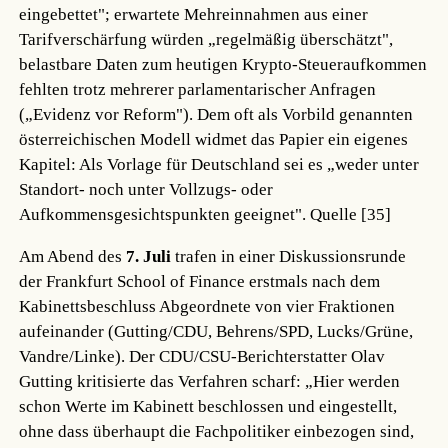
eingebettet"; erwartete Mehreinnahmen aus einer
Tarifverschärfung würden „regelmäßig überschätzt",
belastbare Daten zum heutigen Krypto-Steueraufkommen
fehlten trotz mehrerer parlamentarischer Anfragen
(„Evidenz vor Reform"). Dem oft als Vorbild genannten
österreichischen Modell widmet das Papier ein eigenes
Kapitel: Als Vorlage für Deutschland sei es „weder unter
Standort- noch unter Vollzugs- oder
Aufkommensgesichtspunkten geeignet".
Quelle [35]
Am Abend des
7. Juli
trafen in einer Diskussionsrunde
der Frankfurt School of Finance erstmals nach dem
Kabinettsbeschluss Abgeordnete von vier Fraktionen
aufeinander (Gutting/CDU, Behrens/SPD, Lucks/Grüne,
Vandre/Linke). Der CDU/CSU-Berichterstatter Olav
Gutting kritisierte das Verfahren scharf: „Hier werden
schon Werte im Kabinett beschlossen und eingestellt,
ohne dass überhaupt die Fachpolitiker einbezogen sind,