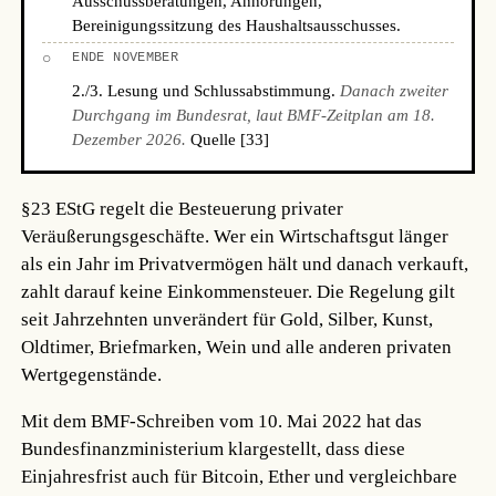
Ausschussberatungen, Anhörungen,
Bereinigungssitzung des Haushaltsausschusses.
○
ENDE NOVEMBER
2./3. Lesung und Schlussabstimmung.
Danach zweiter
Durchgang im Bundesrat, laut BMF-Zeitplan am 18.
Dezember 2026.
Quelle [33]
§23 EStG regelt die Besteuerung privater
Veräußerungsgeschäfte. Wer ein Wirtschaftsgut länger
als ein Jahr im Privatvermögen hält und danach verkauft,
zahlt darauf keine Einkommensteuer. Die Regelung gilt
seit Jahrzehnten unverändert für Gold, Silber, Kunst,
Oldtimer, Briefmarken, Wein und alle anderen privaten
Wertgegenstände.
Mit dem BMF-Schreiben vom 10. Mai 2022 hat das
Bundesfinanzministerium klargestellt, dass diese
Einjahresfrist auch für Bitcoin, Ether und vergleichbare