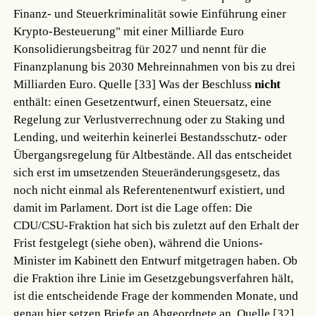
Finanz- und Steuerkriminalität sowie Einführung einer
Krypto-Besteuerung" mit einer Milliarde Euro
Konsolidierungsbeitrag für 2027 und nennt für die
Finanzplanung bis 2030 Mehreinnahmen von bis zu drei
Milliarden Euro.
Quelle [33]
Was der Beschluss
nicht
enthält: einen Gesetzentwurf, einen Steuersatz, eine
Regelung zur Verlustverrechnung oder zu Staking und
Lending, und weiterhin keinerlei Bestandsschutz- oder
Übergangsregelung für Altbestände. All das entscheidet
sich erst im umsetzenden Steueränderungsgesetz, das
noch nicht einmal als Referentenentwurf existiert, und
damit im Parlament. Dort ist die Lage offen: Die
CDU/CSU-Fraktion hat sich bis zuletzt auf den Erhalt der
Frist festgelegt (siehe oben), während die Unions-
Minister im Kabinett den Entwurf mitgetragen haben. Ob
die Fraktion ihre Linie im Gesetzgebungsverfahren hält,
ist die entscheidende Frage der kommenden Monate, und
genau hier setzen Briefe an Abgeordnete an.
Quelle [32]