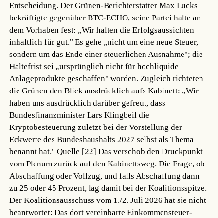
Entscheidung. Der Grünen-Berichterstatter Max Lucks
bekräftigte gegenüber BTC-ECHO, seine Partei halte an
dem Vorhaben fest: „Wir halten die Erfolgsaussichten
inhaltlich für gut." Es gehe „nicht um eine neue Steuer,
sondern um das Ende einer steuerlichen Ausnahme"; die
Haltefrist sei „ursprünglich nicht für hochliquide
Anlageprodukte geschaffen" worden. Zugleich richteten
die Grünen den Blick ausdrücklich aufs Kabinett: „Wir
haben uns ausdrücklich darüber gefreut, dass
Bundesfinanzminister Lars Klingbeil die
Kryptobesteuerung zuletzt bei der Vorstellung der
Eckwerte des Bundeshaushalts 2027 selbst als Thema
benannt hat."
Quelle [22]
Das verschob den Druckpunkt
vom Plenum zurück auf den Kabinettsweg. Die Frage, ob
Abschaffung oder Vollzug, und falls Abschaffung dann
zu 25 oder 45 Prozent, lag damit bei der Koalitionsspitze.
Der Koalitionsausschuss vom 1./2. Juli 2026 hat sie nicht
beantwortet: Das dort vereinbarte Einkommensteuer-