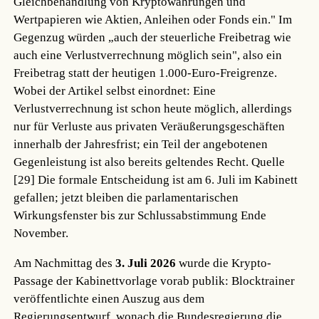
Gleichbehandlung von Kryptowährungen und
Wertpapieren wie Aktien, Anleihen oder Fonds ein." Im
Gegenzug würden „auch der steuerliche Freibetrag wie
auch eine Verlustverrechnung möglich sein", also ein
Freibetrag statt der heutigen 1.000-Euro-Freigrenze.
Wobei der Artikel selbst einordnet: Eine
Verlustverrechnung ist schon heute möglich, allerdings
nur für Verluste aus privaten Veräußerungsgeschäften
innerhalb der Jahresfrist; ein Teil der angebotenen
Gegenleistung ist also bereits geltendes Recht.
Quelle
[29]
Die formale Entscheidung ist am 6. Juli im Kabinett
gefallen; jetzt bleiben die parlamentarischen
Wirkungsfenster bis zur Schlussabstimmung Ende
November.
Am Nachmittag des
3. Juli 2026
wurde die Krypto-
Passage der Kabinettvorlage vorab publik: Blocktrainer
veröffentlichte einen Auszug aus dem
Regierungsentwurf, wonach die Bundesregierung die