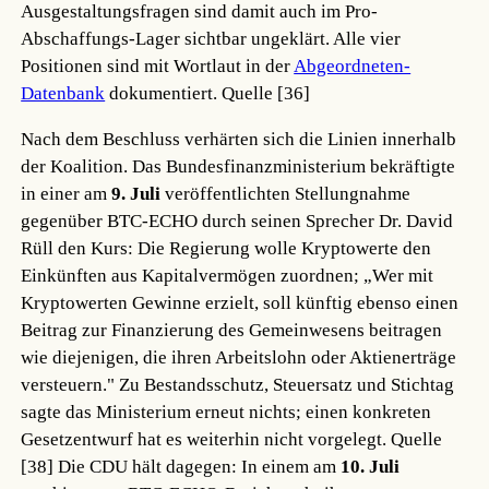
Ausgestaltungsfragen sind damit auch im Pro-
Abschaffungs-Lager sichtbar ungeklärt. Alle vier
Positionen sind mit Wortlaut in der
Abgeordneten-
Datenbank
dokumentiert.
Quelle [36]
Nach dem Beschluss verhärten sich die Linien innerhalb
der Koalition. Das Bundesfinanzministerium bekräftigte
in einer am
9. Juli
veröffentlichten Stellungnahme
gegenüber BTC-ECHO durch seinen Sprecher Dr. David
Rüll den Kurs: Die Regierung wolle Kryptowerte den
Einkünften aus Kapitalvermögen zuordnen; „Wer mit
Kryptowerten Gewinne erzielt, soll künftig ebenso einen
Beitrag zur Finanzierung des Gemeinwesens beitragen
wie diejenigen, die ihren Arbeitslohn oder Aktienerträge
versteuern." Zu Bestandsschutz, Steuersatz und Stichtag
sagte das Ministerium erneut nichts; einen konkreten
Gesetzentwurf hat es weiterhin nicht vorgelegt.
Quelle
[38]
Die CDU hält dagegen: In einem am
10. Juli