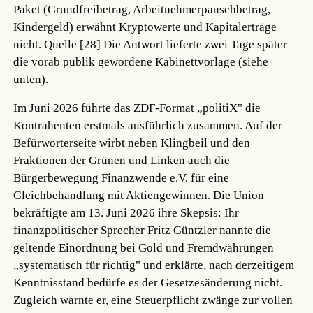
Paket (Grundfreibetrag, Arbeitnehmerpauschbetrag,
Kindergeld) erwähnt Kryptowerte und Kapitalerträge
nicht.
Quelle [28]
Die Antwort lieferte zwei Tage später
die vorab publik gewordene Kabinettvorlage (siehe
unten).
Im Juni 2026 führte das ZDF-Format „politiX" die
Kontrahenten erstmals ausführlich zusammen. Auf der
Befürworterseite wirbt neben Klingbeil und den
Fraktionen der Grünen und Linken auch die
Bürgerbewegung Finanzwende e.V. für eine
Gleichbehandlung mit Aktiengewinnen. Die Union
bekräftigte am 13. Juni 2026 ihre Skepsis: Ihr
finanzpolitischer Sprecher Fritz Güntzler nannte die
geltende Einordnung bei Gold und Fremdwährungen
„systematisch für richtig" und erklärte, nach derzeitigem
Kenntnisstand bedürfe es der Gesetzesänderung nicht.
Zugleich warnte er, eine Steuerpflicht zwänge zur vollen