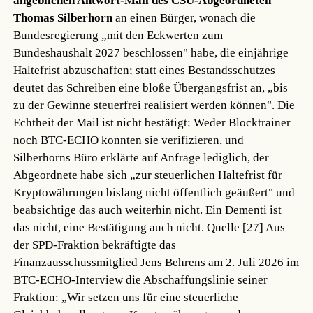
angeblichen Antwort-Mail des CSU-Abgeordneten
Thomas Silberhorn
an einen Bürger, wonach die
Bundesregierung „mit den Eckwerten zum
Bundeshaushalt 2027 beschlossen" habe, die einjährige
Haltefrist abzuschaffen; statt eines Bestandsschutzes
deutet das Schreiben eine bloße Übergangsfrist an, „bis
zu der Gewinne steuerfrei realisiert werden können". Die
Echtheit der Mail ist nicht bestätigt: Weder Blocktrainer
noch BTC-ECHO konnten sie verifizieren, und
Silberhorns Büro erklärte auf Anfrage lediglich, der
Abgeordnete habe sich „zur steuerlichen Haltefrist für
Kryptowährungen bislang nicht öffentlich geäußert" und
beabsichtige das auch weiterhin nicht. Ein Dementi ist
das nicht, eine Bestätigung auch nicht.
Quelle [27]
Aus
der SPD-Fraktion bekräftigte das
Finanzausschussmitglied Jens Behrens am 2. Juli 2026 im
BTC-ECHO-Interview die Abschaffungslinie seiner
Fraktion: „Wir setzen uns für eine steuerliche