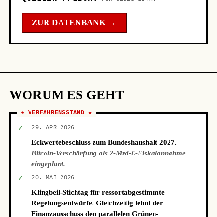
ZUR DATENBANK →
WORUM ES GEHT
★ VERFAHRENSSTAND ★
✓
29. APR 2026
Eckwertebeschluss zum Bundeshaushalt 2027.
Bitcoin-Verschärfung als 2-Mrd-€-Fiskalannahme
eingeplant.
✓
20. MAI 2026
Klingbeil-Stichtag für ressortabgestimmte
Regelungsentwürfe. Gleichzeitig lehnt der
Finanzausschuss den parallelen Grünen-