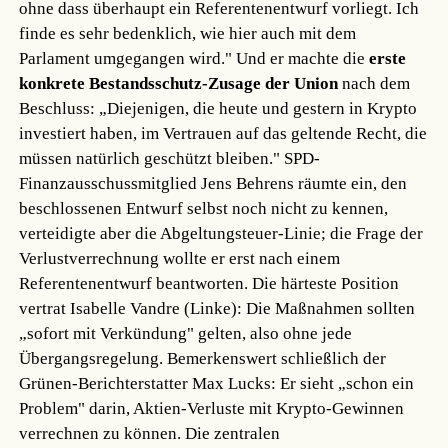
ohne dass überhaupt ein Referentenentwurf vorliegt. Ich
finde es sehr bedenklich, wie hier auch mit dem
Parlament umgegangen wird." Und er machte die
erste
konkrete Bestandsschutz-Zusage der Union
nach dem
Beschluss: „Diejenigen, die heute und gestern in Krypto
investiert haben, im Vertrauen auf das geltende Recht, die
müssen natürlich geschützt bleiben." SPD-
Finanzausschussmitglied Jens Behrens räumte ein, den
beschlossenen Entwurf selbst noch nicht zu kennen,
verteidigte aber die Abgeltungsteuer-Linie; die Frage der
Verlustverrechnung wollte er erst nach einem
Referentenentwurf beantworten. Die härteste Position
vertrat Isabelle Vandre (Linke): Die Maßnahmen sollten
„sofort mit Verkündung" gelten, also ohne jede
Übergangsregelung. Bemerkenswert schließlich der
Grünen-Berichterstatter Max Lucks: Er sieht „schon ein
Problem" darin, Aktien-Verluste mit Krypto-Gewinnen
verrechnen zu können. Die zentralen