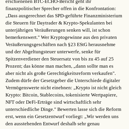
erschienenen BTC-ECHO-Bericht geht ihr
finanzpolitischer Sprecher offen in die Konfrontation:
„Dass ausgerechnet das SPD-geführte Finanzministerium
die Steuern für Daytrader & Krypto-Spekulanten bei
unterjährigen Veräußerungen senken will, ist schon
bemerkenswert." Wer Kryptogewinne aus den privaten
Veräußerungsgeschäften nach §23 EStG herausnehme
und der Abgeltungsteuer unterwerfe, senke für
Spitzenverdiener den Steuersatz von bis zu 45 auf 25
Prozent; das könne man machen, „dann sollte man es
aber nicht als große Gerechtigkeitsreform verkaufen".
Zudem dürfe der Gesetzgeber die Unterschiede digitaler
Vermögenswerte nicht einebnen: „Krypto ist nicht gleich
Krypto: Bitcoin, Stablecoins, tokenisierte Wertpapiere,
NFT oder DeFi-Erträge sind wirtschaftlich sehr
unterschiedliche Dinge." Bewerten lasse sich die Reform
erst, wenn ein Gesetzentwurf vorliegt: „Wir werden uns
den ausstehenden Entwurf deshalb sehr genau