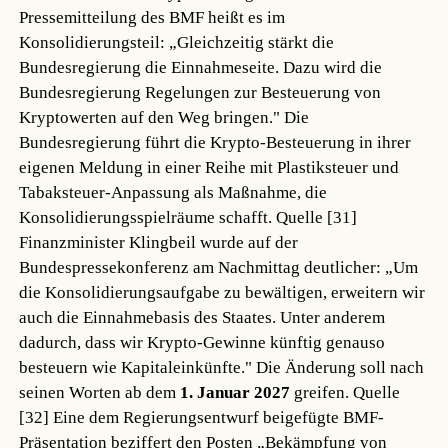
Pressemitteilung des BMF heißt es im
Konsolidierungsteil: „Gleichzeitig stärkt die
Bundesregierung die Einnahmeseite. Dazu wird die
Bundesregierung Regelungen zur Besteuerung von
Kryptowerten auf den Weg bringen." Die
Bundesregierung führt die Krypto-Besteuerung in ihrer
eigenen Meldung in einer Reihe mit Plastiksteuer und
Tabaksteuer-Anpassung als Maßnahme, die
Konsolidierungsspielräume schafft.
Quelle [31]
Finanzminister Klingbeil wurde auf der
Bundespressekonferenz am Nachmittag deutlicher: „Um
die Konsolidierungsaufgabe zu bewältigen, erweitern wir
auch die Einnahmebasis des Staates. Unter anderem
dadurch, dass wir Krypto-Gewinne künftig genauso
besteuern wie Kapitaleinkünfte." Die Änderung soll nach
seinen Worten ab dem
1. Januar 2027
greifen.
Quelle
[32]
Eine dem Regierungsentwurf beigefügte BMF-
Präsentation beziffert den Posten „Bekämpfung von