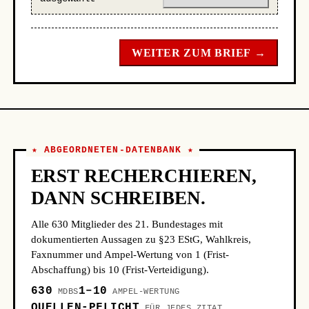
WEITER ZUM BRIEF →
★ ABGEORDNETEN-DATENBANK ★
ERST RECHERCHIEREN,
DANN SCHREIBEN.
Alle 630 Mitglieder des 21. Bundestages mit
dokumentierten Aussagen zu §23 EStG, Wahlkreis,
Faxnummer und Ampel-Wertung von 1 (Frist-
Abschaffung) bis 10 (Frist-Verteidigung).
630
1–10
MDBS
AMPEL-WERTUNG
QUELLEN-PFLICHT
FÜR JEDES ZITAT