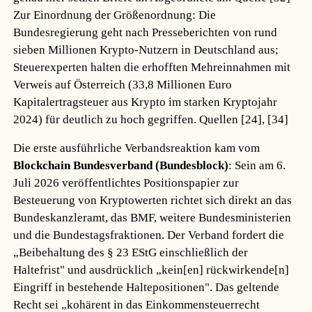
Zur Einordnung der Größenordnung: Die
Bundesregierung geht nach Presseberichten von rund
sieben Millionen Krypto-Nutzern in Deutschland aus;
Steuerexperten halten die erhofften Mehreinnahmen mit
Verweis auf Österreich (33,8 Millionen Euro
Kapitalertragsteuer aus Krypto im starken Kryptojahr
2024) für deutlich zu hoch gegriffen.
Quellen [24], [34]
Die erste ausführliche Verbandsreaktion kam vom
Blockchain Bundesverband (Bundesblock)
: Sein am 6.
Juli 2026 veröffentlichtes Positionspapier zur
Besteuerung von Kryptowerten richtet sich direkt an das
Bundeskanzleramt, das BMF, weitere Bundesministerien
und die Bundestagsfraktionen. Der Verband fordert die
„Beibehaltung des § 23 EStG einschließlich der
Haltefrist" und ausdrücklich „kein[en] rückwirkende[n]
Eingriff in bestehende Haltepositionen". Das geltende
Recht sei „kohärent in das Einkommensteuerrecht