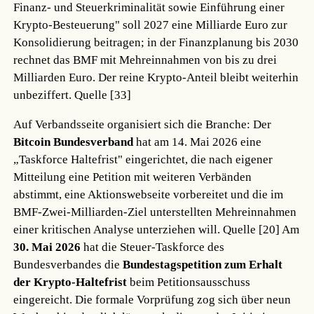
Finanz- und Steuerkriminalität sowie Einführung einer
Krypto-Besteuerung" soll 2027 eine Milliarde Euro zur
Konsolidierung beitragen; in der Finanzplanung bis 2030
rechnet das BMF mit Mehreinnahmen von bis zu drei
Milliarden Euro. Der reine Krypto-Anteil bleibt weiterhin
unbeziffert.
Quelle [33]
Auf Verbandsseite organisiert sich die Branche: Der
Bitcoin Bundesverband
hat am 14. Mai 2026 eine
„Taskforce Haltefrist" eingerichtet, die nach eigener
Mitteilung eine Petition mit weiteren Verbänden
abstimmt, eine Aktionswebseite vorbereitet und die im
BMF-Zwei-Milliarden-Ziel unterstellten Mehreinnahmen
einer kritischen Analyse unterziehen will.
Quelle [20]
Am
30. Mai 2026
hat die Steuer-Taskforce des
Bundesverbandes die
Bundestagspetition zum Erhalt
der Krypto-Haltefrist
beim Petitionsausschuss
eingereicht. Die formale Vorprüfung zog sich über neun