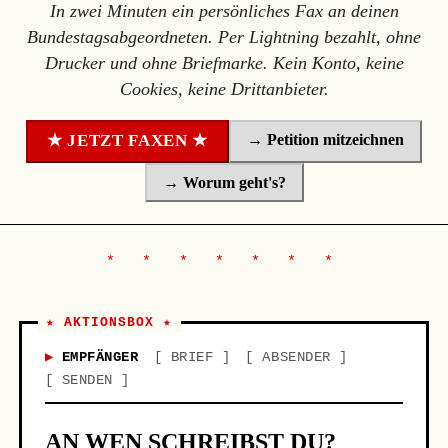
In zwei Minuten ein persönliches Fax an deinen
Bundestagsabgeordneten. Per Lightning bezahlt, ohne
Drucker und ohne Briefmarke. Kein Konto, keine
Cookies, keine Drittanbieter.
→ Petition mitzeichnen
★ JETZT FAXEN ★
→ Worum geht's?
★ AKTIONSBOX ★
EMPFÄNGER
BRIEF
ABSENDER
SENDEN
AN WEN SCHREIBST DU?