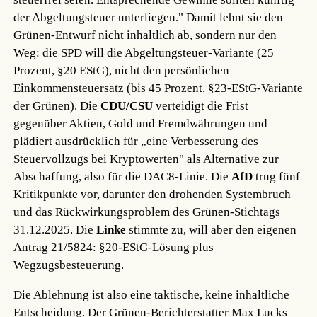
der Abgeltungsteuer unterliegen." Damit lehnt sie den
Grünen-Entwurf nicht inhaltlich ab, sondern nur den
Weg: die SPD will die Abgeltungsteuer-Variante (25
Prozent, §20 EStG), nicht den persönlichen
Einkommensteuersatz (bis 45 Prozent, §23-EStG-Variante
der Grünen). Die
CDU/CSU
verteidigt die Frist
gegenüber Aktien, Gold und Fremdwährungen und
plädiert ausdrücklich für „eine Verbesserung des
Steuervollzugs bei Kryptowerten" als Alternative zur
Abschaffung, also für die DAC8-Linie. Die
AfD
trug fünf
Kritikpunkte vor, darunter den drohenden Systembruch
und das Rückwirkungsproblem des Grünen-Stichtags
31.12.2025. Die
Linke
stimmte zu, will aber den eigenen
Antrag 21/5824: §20-EStG-Lösung plus
Wegzugsbesteuerung.
Die Ablehnung ist also eine taktische, keine inhaltliche
Entscheidung. Der Grünen-Berichterstatter Max Lucks