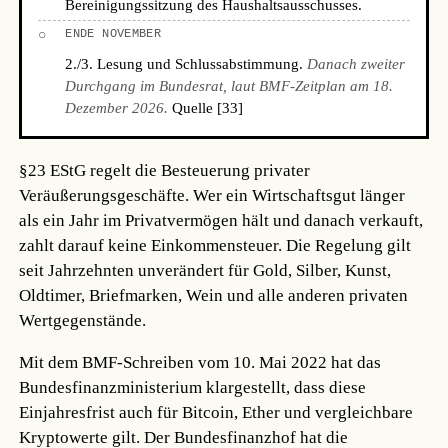
Bereinigungssitzung des Haushaltsausschusses.
○
ENDE NOVEMBER
2./3. Lesung und Schlussabstimmung.
Danach zweiter
Durchgang im Bundesrat, laut BMF-Zeitplan am 18.
Dezember 2026.
Quelle [33]
§23 EStG regelt die Besteuerung privater
Veräußerungsgeschäfte. Wer ein Wirtschaftsgut länger
als ein Jahr im Privatvermögen hält und danach verkauft,
zahlt darauf keine Einkommensteuer. Die Regelung gilt
seit Jahrzehnten unverändert für Gold, Silber, Kunst,
Oldtimer, Briefmarken, Wein und alle anderen privaten
Wertgegenstände.
Mit dem BMF-Schreiben vom 10. Mai 2022 hat das
Bundesfinanzministerium klargestellt, dass diese
Einjahresfrist auch für Bitcoin, Ether und vergleichbare
Kryptowerte gilt. Der Bundesfinanzhof hat die