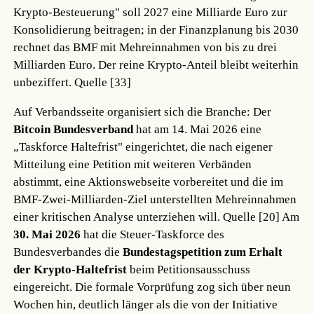
Krypto-Besteuerung" soll 2027 eine Milliarde Euro zur
Konsolidierung beitragen; in der Finanzplanung bis 2030
rechnet das BMF mit Mehreinnahmen von bis zu drei
Milliarden Euro. Der reine Krypto-Anteil bleibt weiterhin
unbeziffert.
Quelle [33]
Auf Verbandsseite organisiert sich die Branche: Der
Bitcoin Bundesverband
hat am 14. Mai 2026 eine
„Taskforce Haltefrist" eingerichtet, die nach eigener
Mitteilung eine Petition mit weiteren Verbänden
abstimmt, eine Aktionswebseite vorbereitet und die im
BMF-Zwei-Milliarden-Ziel unterstellten Mehreinnahmen
einer kritischen Analyse unterziehen will.
Quelle [20]
Am
30. Mai 2026
hat die Steuer-Taskforce des
Bundesverbandes die
Bundestagspetition zum Erhalt
der Krypto-Haltefrist
beim Petitionsausschuss
eingereicht. Die formale Vorprüfung zog sich über neun
Wochen hin, deutlich länger als die von der Initiative