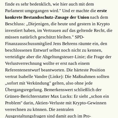
finde es sehr bedenklich, wie hier auch mit dem
Parlament umgegangen wird." Und er machte die
erste
konkrete Bestandsschutz-Zusage der Union
nach dem
Beschluss: „Diejenigen, die heute und gestern in Krypto
investiert haben, im Vertrauen auf das geltende Recht, die
müssen natürlich geschützt bleiben." SPD-
Finanzausschussmitglied Jens Behrens räumte ein, den
beschlossenen Entwurf selbst noch nicht zu kennen,
verteidigte aber die Abgeltungsteuer-Linie; die Frage der
Verlustverrechnung wollte er erst nach einem
Referentenentwurf beantworten. Die härteste Position
vertrat Isabelle Vandre (Linke): Die Maßnahmen sollten
„sofort mit Verkündung" gelten, also ohne jede
Übergangsregelung. Bemerkenswert schließlich der
Grünen-Berichterstatter Max Lucks: Er sieht „schon ein
Problem" darin, Aktien-Verluste mit Krypto-Gewinnen
verrechnen zu können. Die zentralen
Ausgestaltungsfragen sind damit auch im Pro-