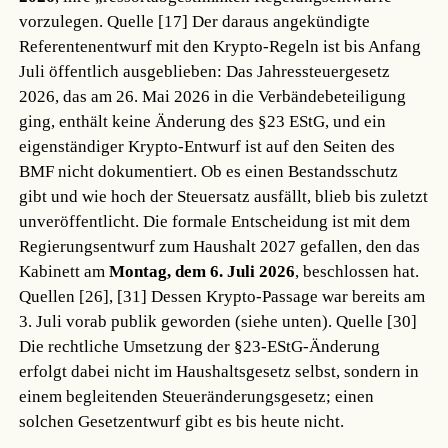
vorzulegen.
Quelle [17]
Der daraus angekündigte
Referentenentwurf mit den Krypto-Regeln ist bis Anfang
Juli öffentlich ausgeblieben: Das Jahressteuergesetz
2026, das am 26. Mai 2026 in die Verbändebeteiligung
ging, enthält keine Änderung des §23 EStG, und ein
eigenständiger Krypto-Entwurf ist auf den Seiten des
BMF nicht dokumentiert. Ob es einen Bestandsschutz
gibt und wie hoch der Steuersatz ausfällt, blieb bis zuletzt
unveröffentlicht. Die formale Entscheidung ist mit dem
Regierungsentwurf zum Haushalt 2027 gefallen, den das
Kabinett am
Montag, dem 6. Juli 2026
, beschlossen hat.
Quellen [26], [31]
Dessen Krypto-Passage war bereits am
3. Juli vorab publik geworden (siehe unten).
Quelle [30]
Die rechtliche Umsetzung der §23-EStG-Änderung
erfolgt dabei nicht im Haushaltsgesetz selbst, sondern in
einem begleitenden Steueränderungsgesetz; einen
solchen Gesetzentwurf gibt es bis heute nicht.