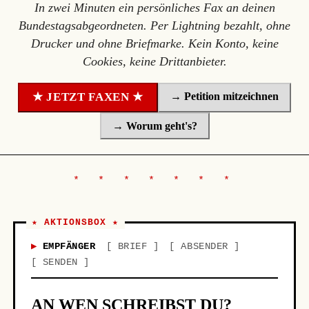
In zwei Minuten ein persönliches Fax an deinen
Bundestagsabgeordneten. Per Lightning bezahlt, ohne
Drucker und ohne Briefmarke. Kein Konto, keine
Cookies, keine Drittanbieter.
→ Petition mitzeichnen
★ JETZT FAXEN ★
→ Worum geht's?
★ AKTIONSBOX ★
EMPFÄNGER
BRIEF
ABSENDER
SENDEN
AN WEN SCHREIBST DU?