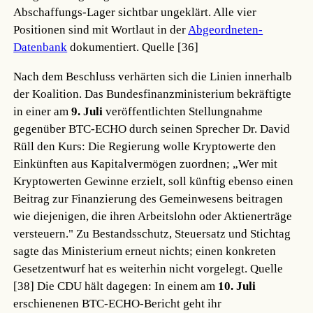
Abschaffungs-Lager sichtbar ungeklärt. Alle vier
Positionen sind mit Wortlaut in der
Abgeordneten-
Datenbank
dokumentiert.
Quelle [36]
Nach dem Beschluss verhärten sich die Linien innerhalb
der Koalition. Das Bundesfinanzministerium bekräftigte
in einer am
9. Juli
veröffentlichten Stellungnahme
gegenüber BTC-ECHO durch seinen Sprecher Dr. David
Rüll den Kurs: Die Regierung wolle Kryptowerte den
Einkünften aus Kapitalvermögen zuordnen; „Wer mit
Kryptowerten Gewinne erzielt, soll künftig ebenso einen
Beitrag zur Finanzierung des Gemeinwesens beitragen
wie diejenigen, die ihren Arbeitslohn oder Aktienerträge
versteuern." Zu Bestandsschutz, Steuersatz und Stichtag
sagte das Ministerium erneut nichts; einen konkreten
Gesetzentwurf hat es weiterhin nicht vorgelegt.
Quelle
[38]
Die CDU hält dagegen: In einem am
10. Juli
erschienenen BTC-ECHO-Bericht geht ihr