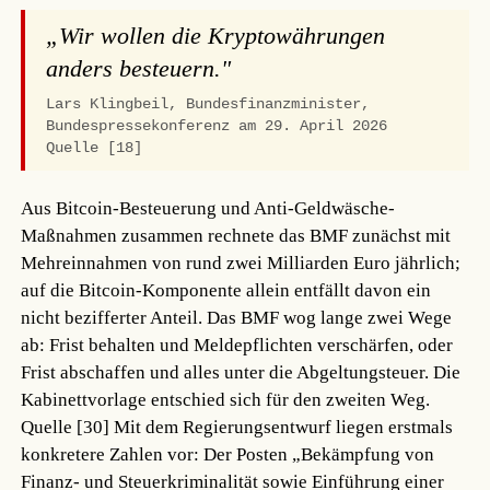
„Wir wollen die Kryptowährungen
anders besteuern."
Lars Klingbeil, Bundesfinanzminister,
Bundespressekonferenz am 29. April 2026
Quelle [18]
Aus Bitcoin-Besteuerung und Anti-Geldwäsche-
Maßnahmen zusammen rechnete das BMF zunächst mit
Mehreinnahmen von rund zwei Milliarden Euro jährlich;
auf die Bitcoin-Komponente allein entfällt davon ein
nicht bezifferter Anteil. Das BMF wog lange zwei Wege
ab: Frist behalten und Meldepflichten verschärfen, oder
Frist abschaffen und alles unter die Abgeltungsteuer. Die
Kabinettvorlage entschied sich für den zweiten Weg.
Quelle [30]
Mit dem Regierungsentwurf liegen erstmals
konkretere Zahlen vor: Der Posten „Bekämpfung von
Finanz- und Steuerkriminalität sowie Einführung einer