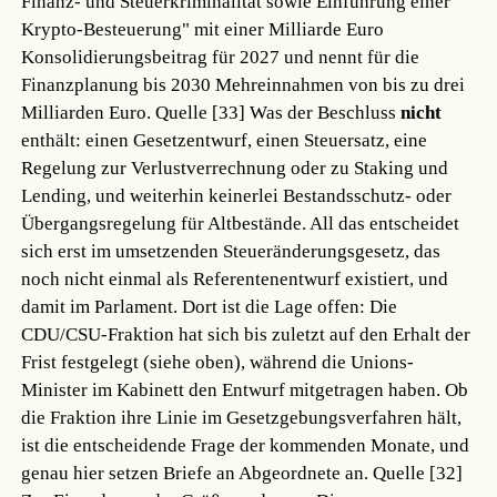
Finanz- und Steuerkriminalität sowie Einführung einer
Krypto-Besteuerung" mit einer Milliarde Euro
Konsolidierungsbeitrag für 2027 und nennt für die
Finanzplanung bis 2030 Mehreinnahmen von bis zu drei
Milliarden Euro.
Quelle [33]
Was der Beschluss
nicht
enthält: einen Gesetzentwurf, einen Steuersatz, eine
Regelung zur Verlustverrechnung oder zu Staking und
Lending, und weiterhin keinerlei Bestandsschutz- oder
Übergangsregelung für Altbestände. All das entscheidet
sich erst im umsetzenden Steueränderungsgesetz, das
noch nicht einmal als Referentenentwurf existiert, und
damit im Parlament. Dort ist die Lage offen: Die
CDU/CSU-Fraktion hat sich bis zuletzt auf den Erhalt der
Frist festgelegt (siehe oben), während die Unions-
Minister im Kabinett den Entwurf mitgetragen haben. Ob
die Fraktion ihre Linie im Gesetzgebungsverfahren hält,
ist die entscheidende Frage der kommenden Monate, und
genau hier setzen Briefe an Abgeordnete an.
Quelle [32]