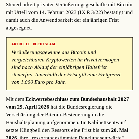
Steuerbarkeit privater Veräußerungsgeschäfte mit Bitcoin
mit Urteil vom 14. Februar 2023 (IX R 3/22) bestätigt und
damit auch die Anwendbarkeit der einjährigen Frist
abgesegnet.
AKTUELLE RECHTSLAGE
Veräußerungsgewinne aus Bitcoin und
vergleichbaren Kryptowerten im Privatvermögen
sind nach Ablauf der einjährigen Haltefrist
steuerfrei. Innerhalb der Frist gilt eine Freigrenze
von 1.000 Euro pro Jahr.
Mit dem
Eckwertebeschluss zum Bundeshaushalt 2027
vom 29. April 2026
hat die Bundesregierung die
Verschärfung der Bitcoin-Besteuerung in die
Haushaltsplanung aufgenommen. Im Kabinettsentwurf
setzte Klingbeil den Ressorts eine Frist bis zum
20. Mai
2026
, ihre „ressortabgestimmten Regelungsentwürfe"