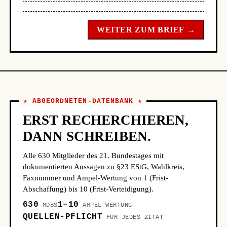
WEITER ZUM BRIEF →
★ ABGEORDNETEN-DATENBANK ★
ERST RECHERCHIEREN,
DANN SCHREIBEN.
Alle 630 Mitglieder des 21. Bundestages mit
dokumentierten Aussagen zu §23 EStG, Wahlkreis,
Faxnummer und Ampel-Wertung von 1 (Frist-
Abschaffung) bis 10 (Frist-Verteidigung).
630
1–10
MDBS
AMPEL-WERTUNG
QUELLEN-PFLICHT
FÜR JEDES ZITAT