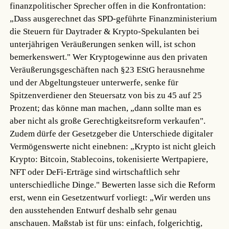
finanzpolitischer Sprecher offen in die Konfrontation:
„Dass ausgerechnet das SPD-geführte Finanzministerium
die Steuern für Daytrader & Krypto-Spekulanten bei
unterjährigen Veräußerungen senken will, ist schon
bemerkenswert." Wer Kryptogewinne aus den privaten
Veräußerungsgeschäften nach §23 EStG herausnehme
und der Abgeltungsteuer unterwerfe, senke für
Spitzenverdiener den Steuersatz von bis zu 45 auf 25
Prozent; das könne man machen, „dann sollte man es
aber nicht als große Gerechtigkeitsreform verkaufen".
Zudem dürfe der Gesetzgeber die Unterschiede digitaler
Vermögenswerte nicht einebnen: „Krypto ist nicht gleich
Krypto: Bitcoin, Stablecoins, tokenisierte Wertpapiere,
NFT oder DeFi-Erträge sind wirtschaftlich sehr
unterschiedliche Dinge." Bewerten lasse sich die Reform
erst, wenn ein Gesetzentwurf vorliegt: „Wir werden uns
den ausstehenden Entwurf deshalb sehr genau
anschauen. Maßstab ist für uns: einfach, folgerichtig,