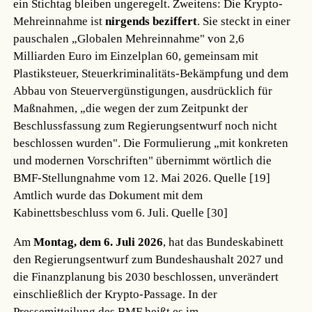
ein Stichtag bleiben ungeregelt. Zweitens: Die Krypto-
Mehreinnahme ist
nirgends beziffert
. Sie steckt in einer
pauschalen „Globalen Mehreinnahme" von 2,6
Milliarden Euro im Einzelplan 60, gemeinsam mit
Plastiksteuer, Steuerkriminalitäts-Bekämpfung und dem
Abbau von Steuervergünstigungen, ausdrücklich für
Maßnahmen, „die wegen der zum Zeitpunkt der
Beschlussfassung zum Regierungsentwurf noch nicht
beschlossen wurden". Die Formulierung „mit konkreten
und modernen Vorschriften" übernimmt wörtlich die
BMF-Stellungnahme vom 12. Mai 2026.
Quelle [19]
Amtlich wurde das Dokument mit dem
Kabinettsbeschluss vom 6. Juli.
Quelle [30]
Am
Montag, dem 6. Juli 2026
, hat das Bundeskabinett
den Regierungsentwurf zum Bundeshaushalt 2027 und
die Finanzplanung bis 2030 beschlossen, unverändert
einschließlich der Krypto-Passage. In der
Pressemitteilung des BMF heißt es im