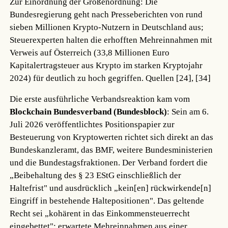
Zur Einordnung der Größenordnung: Die
Bundesregierung geht nach Presseberichten von rund
sieben Millionen Krypto-Nutzern in Deutschland aus;
Steuerexperten halten die erhofften Mehreinnahmen mit
Verweis auf Österreich (33,8 Millionen Euro
Kapitalertragsteuer aus Krypto im starken Kryptojahr
2024) für deutlich zu hoch gegriffen.
Quellen [24], [34]
Die erste ausführliche Verbandsreaktion kam vom
Blockchain Bundesverband (Bundesblock)
: Sein am 6.
Juli 2026 veröffentlichtes Positionspapier zur
Besteuerung von Kryptowerten richtet sich direkt an das
Bundeskanzleramt, das BMF, weitere Bundesministerien
und die Bundestagsfraktionen. Der Verband fordert die
„Beibehaltung des § 23 EStG einschließlich der
Haltefrist" und ausdrücklich „kein[en] rückwirkende[n]
Eingriff in bestehende Haltepositionen". Das geltende
Recht sei „kohärent in das Einkommensteuerrecht
eingebettet"; erwartete Mehreinnahmen aus einer