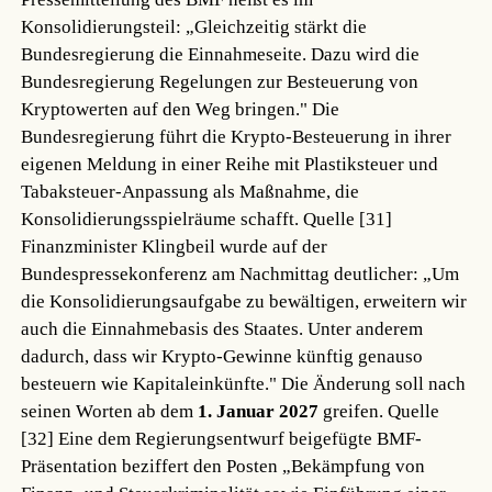
Konsolidierungsteil: „Gleichzeitig stärkt die
Bundesregierung die Einnahmeseite. Dazu wird die
Bundesregierung Regelungen zur Besteuerung von
Kryptowerten auf den Weg bringen." Die
Bundesregierung führt die Krypto-Besteuerung in ihrer
eigenen Meldung in einer Reihe mit Plastiksteuer und
Tabaksteuer-Anpassung als Maßnahme, die
Konsolidierungsspielräume schafft.
Quelle [31]
Finanzminister Klingbeil wurde auf der
Bundespressekonferenz am Nachmittag deutlicher: „Um
die Konsolidierungsaufgabe zu bewältigen, erweitern wir
auch die Einnahmebasis des Staates. Unter anderem
dadurch, dass wir Krypto-Gewinne künftig genauso
besteuern wie Kapitaleinkünfte." Die Änderung soll nach
seinen Worten ab dem
1. Januar 2027
greifen.
Quelle
[32]
Eine dem Regierungsentwurf beigefügte BMF-
Präsentation beziffert den Posten „Bekämpfung von