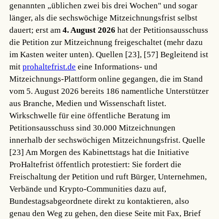
genannten „üblichen zwei bis drei Wochen" und sogar
länger, als die sechswöchige Mitzeichnungsfrist selbst
dauert; erst am
4. August 2026
hat der Petitionsausschuss
die Petition zur Mitzeichnung freigeschaltet (mehr dazu
im Kasten weiter unten).
Quellen [23], [57]
Begleitend ist
mit
prohaltefrist.de
eine Informations- und
Mitzeichnungs-Plattform online gegangen, die im Stand
vom 5. August 2026 bereits 186 namentliche Unterstützer
aus Branche, Medien und Wissenschaft listet.
Wirkschwelle für eine öffentliche Beratung im
Petitionsausschuss sind 30.000 Mitzeichnungen
innerhalb der sechswöchigen Mitzeichnungsfrist.
Quelle
[23]
Am Morgen des Kabinettstags hat die Initiative
ProHaltefrist öffentlich protestiert: Sie fordert die
Freischaltung der Petition und ruft Bürger, Unternehmen,
Verbände und Krypto-Communities dazu auf,
Bundestagsabgeordnete direkt zu kontaktieren, also
genau den Weg zu gehen, den diese Seite mit Fax, Brief