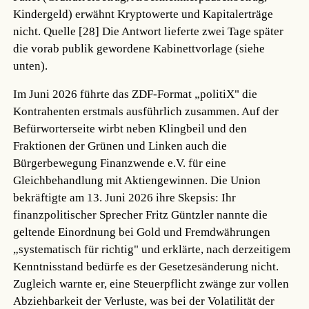
Kindergeld) erwähnt Kryptowerte und Kapitalerträge
nicht.
Quelle [28]
Die Antwort lieferte zwei Tage später
die vorab publik gewordene Kabinettvorlage (siehe
unten).
Im Juni 2026 führte das ZDF-Format „politiX" die
Kontrahenten erstmals ausführlich zusammen. Auf der
Befürworterseite wirbt neben Klingbeil und den
Fraktionen der Grünen und Linken auch die
Bürgerbewegung Finanzwende e.V. für eine
Gleichbehandlung mit Aktiengewinnen. Die Union
bekräftigte am 13. Juni 2026 ihre Skepsis: Ihr
finanzpolitischer Sprecher Fritz Güntzler nannte die
geltende Einordnung bei Gold und Fremdwährungen
„systematisch für richtig" und erklärte, nach derzeitigem
Kenntnisstand bedürfe es der Gesetzesänderung nicht.
Zugleich warnte er, eine Steuerpflicht zwänge zur vollen
Abziehbarkeit der Verluste, was bei der Volatilität der