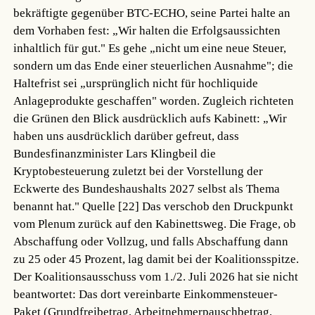
bekräftigte gegenüber BTC-ECHO, seine Partei halte an
dem Vorhaben fest: „Wir halten die Erfolgsaussichten
inhaltlich für gut." Es gehe „nicht um eine neue Steuer,
sondern um das Ende einer steuerlichen Ausnahme"; die
Haltefrist sei „ursprünglich nicht für hochliquide
Anlageprodukte geschaffen" worden. Zugleich richteten
die Grünen den Blick ausdrücklich aufs Kabinett: „Wir
haben uns ausdrücklich darüber gefreut, dass
Bundesfinanzminister Lars Klingbeil die
Kryptobesteuerung zuletzt bei der Vorstellung der
Eckwerte des Bundeshaushalts 2027 selbst als Thema
benannt hat."
Quelle [22]
Das verschob den Druckpunkt
vom Plenum zurück auf den Kabinettsweg. Die Frage, ob
Abschaffung oder Vollzug, und falls Abschaffung dann
zu 25 oder 45 Prozent, lag damit bei der Koalitionsspitze.
Der Koalitionsausschuss vom 1./2. Juli 2026 hat sie nicht
beantwortet: Das dort vereinbarte Einkommensteuer-
Paket (Grundfreibetrag, Arbeitnehmerpauschbetrag,