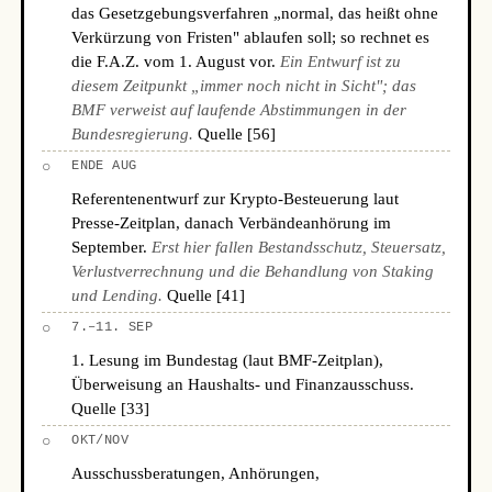
das Gesetzgebungsverfahren „normal, das heißt ohne
Verkürzung von Fristen" ablaufen soll; so rechnet es
die F.A.Z. vom 1. August vor.
Ein Entwurf ist zu
diesem Zeitpunkt „immer noch nicht in Sicht"; das
BMF verweist auf laufende Abstimmungen in der
Bundesregierung.
Quelle [56]
○
ENDE AUG
Referentenentwurf zur Krypto-Besteuerung laut
Presse-Zeitplan, danach Verbändeanhörung im
September.
Erst hier fallen Bestandsschutz, Steuersatz,
Verlustverrechnung und die Behandlung von Staking
und Lending.
Quelle [41]
○
7.–11. SEP
1. Lesung im Bundestag (laut BMF-Zeitplan),
Überweisung an Haushalts- und Finanzausschuss.
Quelle [33]
○
OKT/NOV
Ausschussberatungen, Anhörungen,