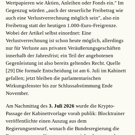
Wertpapieren wie Aktien, Anleihen oder Fonds ein." Im
Gegenzug würden „auch der steuerliche Freibetrag wie
auch eine Verlustverrechnung möglich sein", also ein
Freibetrag statt der heutigen 1.000-Euro-Freigrenze.
Wobei der Artikel selbst einordnet: Eine
Verlustverrechnung ist schon heute möglich, allerdings
nur für Verluste aus privaten Veräußerungsgeschäften
innerhalb der Jahresfrist; ein Teil der angebotenen
Gegenleistung ist also bereits geltendes Recht.
Quelle
[29]
Die formale Entscheidung ist am 6. Juli im Kabinett
gefallen; jetzt bleiben die parlamentarischen
Wirkungsfenster bis zur Schlussabstimmung Ende
November.
Am Nachmittag des
3. Juli 2026
wurde die Krypto-
Passage der Kabinettvorlage vorab publik: Blocktrainer
veröffentlichte einen Auszug aus dem
Regierungsentwurf, wonach die Bundesregierung die