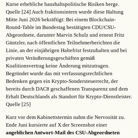
Kurse erhebliche haushaltspolitische Risiken berge.
Quelle [24]
Auch fraktionsintern wurde diese Haltung
Mitte Juni 2026 bekräftigt: Bei einem Blockchain-
Round-Table im Bundestag bestätigten CDU/CSU-
Abgeordnete, darunter Marvin Schulz und erneut Fritz
Güntzler, nach öffentlichen Teilnehmerberichten die
Linie, an der einjährigen Haltefrist festzuhalten und bei
privaten Veräußerungsgeschäften gemäß
Koalitionsvertrag keine Änderung mitzutragen.
Begründet wurde das mit verfassungsrechtlichen
Bedenken gegen ein Krypto-Sondersteuerrecht, der
bereits durch DAC8 geschaffenen Transparenz und dem
Erhalt Deutschlands als Standort für Krypto-Dienstleister.
Quelle [25]
Kurz vor dem Kabinettstermin nahm die Nervosität zu.
Ende Juni kursierte auf X der Screenshot einer
angeblichen Antwort-Mail des CSU-Abgeordneten