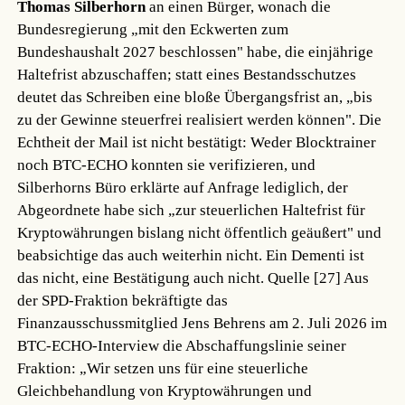
Thomas Silberhorn
an einen Bürger, wonach die
Bundesregierung „mit den Eckwerten zum
Bundeshaushalt 2027 beschlossen" habe, die einjährige
Haltefrist abzuschaffen; statt eines Bestandsschutzes
deutet das Schreiben eine bloße Übergangsfrist an, „bis
zu der Gewinne steuerfrei realisiert werden können". Die
Echtheit der Mail ist nicht bestätigt: Weder Blocktrainer
noch BTC-ECHO konnten sie verifizieren, und
Silberhorns Büro erklärte auf Anfrage lediglich, der
Abgeordnete habe sich „zur steuerlichen Haltefrist für
Kryptowährungen bislang nicht öffentlich geäußert" und
beabsichtige das auch weiterhin nicht. Ein Dementi ist
das nicht, eine Bestätigung auch nicht.
Quelle [27]
Aus
der SPD-Fraktion bekräftigte das
Finanzausschussmitglied Jens Behrens am 2. Juli 2026 im
BTC-ECHO-Interview die Abschaffungslinie seiner
Fraktion: „Wir setzen uns für eine steuerliche
Gleichbehandlung von Kryptowährungen und