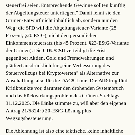
steuerfrei seien. Entsprechende Gewinne sollten künftig
der Abgeltungsteuer unterliegen." Damit lehnt sie den
Grünen-Entwurf nicht inhaltlich ab, sondern nur den
Weg: die SPD will die Abgeltungsteuer-Variante (25
Prozent, §20 EStG), nicht den persönlichen
Einkommensteuersatz (bis 45 Prozent, §23-EStG-Variante
der Grünen). Die
CDU/CSU
verteidigt die Frist
gegenüber Aktien, Gold und Fremdwährungen und
plädiert ausdrücklich für „eine Verbesserung des
Steuervollzugs bei Kryptowerten" als Alternative zur
Abschaffung, also für die DAC8-Linie. Die
AfD
trug fünf
Kritikpunkte vor, darunter den drohenden Systembruch
und das Rückwirkungsproblem des Grünen-Stichtags
31.12.2025. Die
Linke
stimmte zu, will aber den eigenen
Antrag 21/5824: §20-EStG-Lösung plus
Wegzugsbesteuerung.
Die Ablehnung ist also eine taktische, keine inhaltliche