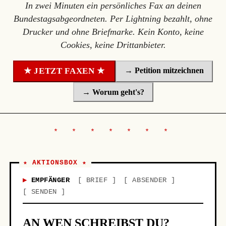
In zwei Minuten ein persönliches Fax an deinen
Bundestagsabgeordneten. Per Lightning bezahlt, ohne
Drucker und ohne Briefmarke. Kein Konto, keine
Cookies, keine Drittanbieter.
→ Petition mitzeichnen
★ JETZT FAXEN ★
→ Worum geht's?
★ AKTIONSBOX ★
EMPFÄNGER
BRIEF
ABSENDER
SENDEN
AN WEN SCHREIBST DU?