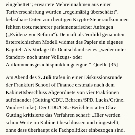
eingebettet"; erwartete Mehreinnahmen aus einer
Tarifverschärfung würden „regelmäßig überschätzt",
belastbare Daten zum heutigen Krypto-Steueraufkommen
fehlten trotz mehrerer parlamentarischer Anfragen
(„Evidenz vor Reform"). Dem oft als Vorbild genannten
österreichischen Modell widmet das Papier ein eigenes
Kapitel: Als Vorlage für Deutschland sei es „weder unter
Standort- noch unter Vollzugs- oder
Aufkommensgesichtspunkten geeignet".
Quelle [35]
Am Abend des
7. Juli
trafen in einer Diskussionsrunde
der Frankfurt School of Finance erstmals nach dem
Kabinettsbeschluss Abgeordnete von vier Fraktionen
aufeinander (Gutting/CDU, Behrens/SPD, Lucks/Grüne,
Vandre/Linke). Der CDU/CSU-Berichterstatter Olav
Gutting kritisierte das Verfahren scharf: „Hier werden
schon Werte im Kabinett beschlossen und eingestellt,
ohne dass überhaupt die Fachpolitiker einbezogen sind,