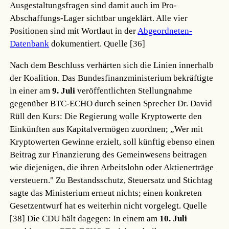
Ausgestaltungsfragen sind damit auch im Pro-
Abschaffungs-Lager sichtbar ungeklärt. Alle vier
Positionen sind mit Wortlaut in der
Abgeordneten-
Datenbank
dokumentiert.
Quelle [36]
Nach dem Beschluss verhärten sich die Linien innerhalb
der Koalition. Das Bundesfinanzministerium bekräftigte
in einer am
9. Juli
veröffentlichten Stellungnahme
gegenüber BTC-ECHO durch seinen Sprecher Dr. David
Rüll den Kurs: Die Regierung wolle Kryptowerte den
Einkünften aus Kapitalvermögen zuordnen; „Wer mit
Kryptowerten Gewinne erzielt, soll künftig ebenso einen
Beitrag zur Finanzierung des Gemeinwesens beitragen
wie diejenigen, die ihren Arbeitslohn oder Aktienerträge
versteuern." Zu Bestandsschutz, Steuersatz und Stichtag
sagte das Ministerium erneut nichts; einen konkreten
Gesetzentwurf hat es weiterhin nicht vorgelegt.
Quelle
[38]
Die CDU hält dagegen: In einem am
10. Juli