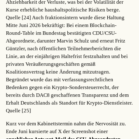
Abziehbarkeit der Verluste, was bei der Volatilität der
Kurse erhebliche haushaltspolitische Risiken berge.
Quelle [24]
Auch fraktionsintern wurde diese Haltung
Mitte Juni 2026 bekräftigt: Bei einem Blockchain-
Round-Table im Bundestag bestätigten CDU/CSU-
Abgeordnete, darunter Marvin Schulz und erneut Fritz
Güntzler, nach öffentlichen Teilnehmerberichten die
Linie, an der einjährigen Haltefrist festzuhalten und bei
privaten Veräußerungsgeschäften gemäß
Koalitionsvertrag keine Änderung mitzutragen.
Begründet wurde das mit verfassungsrechtlichen
Bedenken gegen ein Krypto-Sondersteuerrecht, der
bereits durch DAC8 geschaffenen Transparenz und dem
Erhalt Deutschlands als Standort für Krypto-Dienstleister.
Quelle [25]
Kurz vor dem Kabinettstermin nahm die Nervosität zu.
Ende Juni kursierte auf X der Screenshot einer