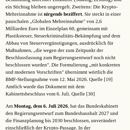
ein Stichtag bleiben ungeregelt. Zweitens: Die Krypto-
Mehreinnahme ist
nirgends beziffert
. Sie steckt in einer
pauschalen „Globalen Mehreinnahme" von 2,6
Milliarden Euro im Einzelplan 60, gemeinsam mit
Plastiksteuer, Steuerkriminalitäts-Bekämpfung und dem
Abbau von Steuervergünstigungen, ausdrücklich für
Maßnahmen, „die wegen der zum Zeitpunkt der
Beschlussfassung zum Regierungsentwurf noch nicht
beschlossen wurden". Die Formulierung „mit konkreten
und modernen Vorschriften" übernimmt wörtlich die
BMF-Stellungnahme vom 12. Mai 2026.
Quelle [19]
Amtlich wurde das Dokument mit dem
Kabinettsbeschluss vom 6. Juli.
Quelle [30]
Am
Montag, dem 6. Juli 2026
, hat das Bundeskabinett
den Regierungsentwurf zum Bundeshaushalt 2027 und
die Finanzplanung bis 2030 beschlossen, unverändert
einschließlich der Krypto-Passage. In der