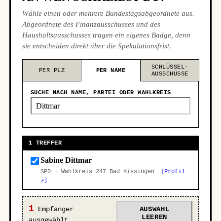
Wähle einen oder mehrere Bundestagsabgeordnete aus.
Abgeordnete des Finanzausschusses und des
Haushaltsausschusses tragen ein eigenes Badge, denn
sie entscheiden direkt über die Spekulationsfrist.
SCHLÜSSEL-
PER PLZ
PER NAME
AUSSCHÜSSE
SUCHE NACH NAME, PARTEI ODER WAHLKREIS
1 TREFFER
Sabine Dittmar
SPD · Wahlkreis 247 Bad Kissingen
[Profil
↗]
1
Empfänger
AUSWAHL
LEEREN
ausgewählt