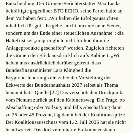
Entscheidung. Der Grünen-Berichterstatter Max Lucks
bekräftigte gegenüber BTC-ECHO, seine Partei halte an
dem Vorhaben fest: „Wir halten die Erfolgsaussichten
inhaltlich für gut." Es gehe „nicht um eine neue Steuer,
sondern um das Ende einer steuerlichen Ausnahme"; die
Haltefrist sei „ursprünglich nicht für hochliquide
Anlageprodukte geschaffen" worden. Zugleich richteten
die Grünen den Blick ausdrücklich aufs Kabinett: „Wir
haben uns ausdrücklich darüber gefreut, dass
Bundesfinanzminister Lars Klingbeil die
Kryptobesteuerung zuletzt bei der Vorstellung der
Eckwerte des Bundeshaushalts 2027 selbst als Thema
benannt hat."
Quelle [22]
Das verschob den Druckpunkt
vom Plenum zurück auf den Kabinettsweg. Die Frage, ob
Abschaffung oder Vollzug, und falls Abschaffung dann
zu 25 oder 45 Prozent, lag damit bei der Koalitionsspitze.
Der Koalitionsausschuss vom 1./2. Juli 2026 hat sie nicht
beantwortet: Das dort vereinbarte Einkommensteuer-