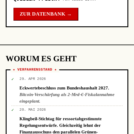
ZUR DATENBANK →
WORUM ES GEHT
★ VERFAHRENSSTAND ★
✓
29. APR 2026
Eckwertebeschluss zum Bundeshaushalt 2027.
Bitcoin-Verschärfung als 2-Mrd-€-Fiskalannahme
eingeplant.
✓
20. MAI 2026
Klingbeil-Stichtag für ressortabgestimmte
Regelungsentwürfe. Gleichzeitig lehnt der
Finanzausschuss den parallelen Grünen-