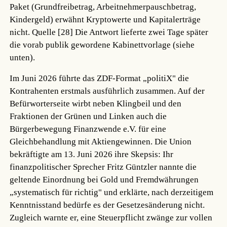
Paket (Grundfreibetrag, Arbeitnehmerpauschbetrag,
Kindergeld) erwähnt Kryptowerte und Kapitalerträge
nicht.
Quelle [28]
Die Antwort lieferte zwei Tage später
die vorab publik gewordene Kabinettvorlage (siehe
unten).
Im Juni 2026 führte das ZDF-Format „politiX" die
Kontrahenten erstmals ausführlich zusammen. Auf der
Befürworterseite wirbt neben Klingbeil und den
Fraktionen der Grünen und Linken auch die
Bürgerbewegung Finanzwende e.V. für eine
Gleichbehandlung mit Aktiengewinnen. Die Union
bekräftigte am 13. Juni 2026 ihre Skepsis: Ihr
finanzpolitischer Sprecher Fritz Güntzler nannte die
geltende Einordnung bei Gold und Fremdwährungen
„systematisch für richtig" und erklärte, nach derzeitigem
Kenntnisstand bedürfe es der Gesetzesänderung nicht.
Zugleich warnte er, eine Steuerpflicht zwänge zur vollen