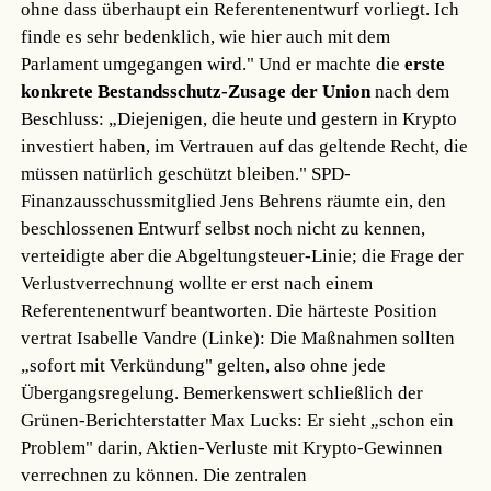
ohne dass überhaupt ein Referentenentwurf vorliegt. Ich
finde es sehr bedenklich, wie hier auch mit dem
Parlament umgegangen wird." Und er machte die
erste
konkrete Bestandsschutz-Zusage der Union
nach dem
Beschluss: „Diejenigen, die heute und gestern in Krypto
investiert haben, im Vertrauen auf das geltende Recht, die
müssen natürlich geschützt bleiben." SPD-
Finanzausschussmitglied Jens Behrens räumte ein, den
beschlossenen Entwurf selbst noch nicht zu kennen,
verteidigte aber die Abgeltungsteuer-Linie; die Frage der
Verlustverrechnung wollte er erst nach einem
Referentenentwurf beantworten. Die härteste Position
vertrat Isabelle Vandre (Linke): Die Maßnahmen sollten
„sofort mit Verkündung" gelten, also ohne jede
Übergangsregelung. Bemerkenswert schließlich der
Grünen-Berichterstatter Max Lucks: Er sieht „schon ein
Problem" darin, Aktien-Verluste mit Krypto-Gewinnen
verrechnen zu können. Die zentralen