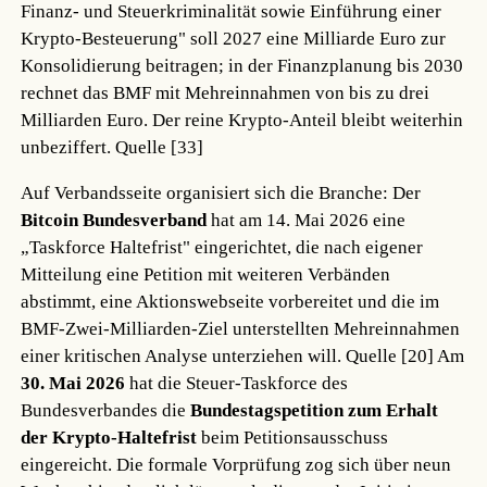
Finanz- und Steuerkriminalität sowie Einführung einer
Krypto-Besteuerung" soll 2027 eine Milliarde Euro zur
Konsolidierung beitragen; in der Finanzplanung bis 2030
rechnet das BMF mit Mehreinnahmen von bis zu drei
Milliarden Euro. Der reine Krypto-Anteil bleibt weiterhin
unbeziffert.
Quelle [33]
Auf Verbandsseite organisiert sich die Branche: Der
Bitcoin Bundesverband
hat am 14. Mai 2026 eine
„Taskforce Haltefrist" eingerichtet, die nach eigener
Mitteilung eine Petition mit weiteren Verbänden
abstimmt, eine Aktionswebseite vorbereitet und die im
BMF-Zwei-Milliarden-Ziel unterstellten Mehreinnahmen
einer kritischen Analyse unterziehen will.
Quelle [20]
Am
30. Mai 2026
hat die Steuer-Taskforce des
Bundesverbandes die
Bundestagspetition zum Erhalt
der Krypto-Haltefrist
beim Petitionsausschuss
eingereicht. Die formale Vorprüfung zog sich über neun