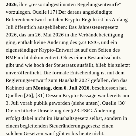
2026
, ihre „ressortabgestimmten Regelungsentwürfe"
vorzulegen.
Quelle [17]
Der daraus angekündigte
Referentenentwurf mit den Krypto-Regeln ist bis Anfang
Juli öffentlich ausgeblieben: Das Jahressteuergesetz
2026, das am 26. Mai 2026 in die Verbändebeteiligung
ging, enthält keine Änderung des §23 EStG, und ein
eigenständiger Krypto-Entwurf ist auf den Seiten des
BMF nicht dokumentiert. Ob es einen Bestandsschutz
gibt und wie hoch der Steuersatz ausfällt, blieb bis zuletzt
unveröffentlicht. Die formale Entscheidung ist mit dem
Regierungsentwurf zum Haushalt 2027 gefallen, den das
Kabinett am
Montag, dem 6. Juli 2026
, beschlossen hat.
Quellen [26], [31]
Dessen Krypto-Passage war bereits am
3. Juli vorab publik geworden (siehe unten).
Quelle [30]
Die rechtliche Umsetzung der §23-EStG-Änderung
erfolgt dabei nicht im Haushaltsgesetz selbst, sondern in
einem begleitenden Steueränderungsgesetz; einen
solchen Gesetzentwurf gibt es bis heute nicht.