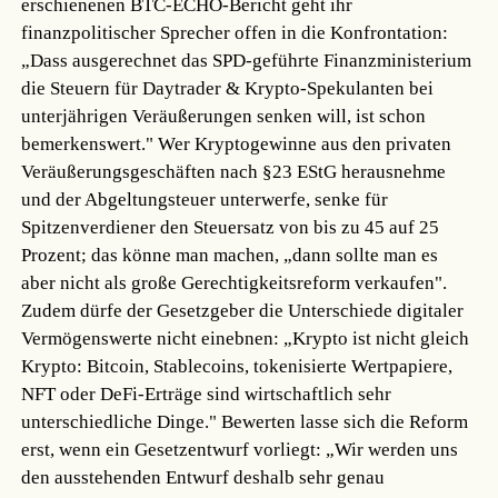
erschienenen BTC-ECHO-Bericht geht ihr
finanzpolitischer Sprecher offen in die Konfrontation:
„Dass ausgerechnet das SPD-geführte Finanzministerium
die Steuern für Daytrader & Krypto-Spekulanten bei
unterjährigen Veräußerungen senken will, ist schon
bemerkenswert." Wer Kryptogewinne aus den privaten
Veräußerungsgeschäften nach §23 EStG herausnehme
und der Abgeltungsteuer unterwerfe, senke für
Spitzenverdiener den Steuersatz von bis zu 45 auf 25
Prozent; das könne man machen, „dann sollte man es
aber nicht als große Gerechtigkeitsreform verkaufen".
Zudem dürfe der Gesetzgeber die Unterschiede digitaler
Vermögenswerte nicht einebnen: „Krypto ist nicht gleich
Krypto: Bitcoin, Stablecoins, tokenisierte Wertpapiere,
NFT oder DeFi-Erträge sind wirtschaftlich sehr
unterschiedliche Dinge." Bewerten lasse sich die Reform
erst, wenn ein Gesetzentwurf vorliegt: „Wir werden uns
den ausstehenden Entwurf deshalb sehr genau