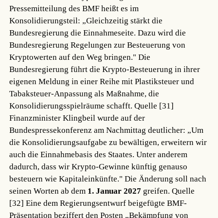
Pressemitteilung des BMF heißt es im
Konsolidierungsteil: „Gleichzeitig stärkt die
Bundesregierung die Einnahmeseite. Dazu wird die
Bundesregierung Regelungen zur Besteuerung von
Kryptowerten auf den Weg bringen." Die
Bundesregierung führt die Krypto-Besteuerung in ihrer
eigenen Meldung in einer Reihe mit Plastiksteuer und
Tabaksteuer-Anpassung als Maßnahme, die
Konsolidierungsspielräume schafft.
Quelle [31]
Finanzminister Klingbeil wurde auf der
Bundespressekonferenz am Nachmittag deutlicher: „Um
die Konsolidierungsaufgabe zu bewältigen, erweitern wir
auch die Einnahmebasis des Staates. Unter anderem
dadurch, dass wir Krypto-Gewinne künftig genauso
besteuern wie Kapitaleinkünfte." Die Änderung soll nach
seinen Worten ab dem
1. Januar 2027
greifen.
Quelle
[32]
Eine dem Regierungsentwurf beigefügte BMF-
Präsentation beziffert den Posten „Bekämpfung von