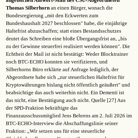
angeblichen Antwort-Mail des CSU-Abgeordneten
Thomas Silberhorn
an einen Bürger, wonach die
Bundesregierung „mit den Eckwerten zum
Bundeshaushalt 2027 beschlossen" habe, die einjährige
Haltefrist abzuschaffen; statt eines Bestandsschutzes
deutet das Schreiben eine bloße Übergangsfrist an, „bis
zu der Gewinne steuerfrei realisiert werden können". Die
Echtheit der Mail ist nicht bestätigt: Weder Blocktrainer
noch BTC-ECHO konnten sie verifizieren, und
Silberhorns Büro erklärte auf Anfrage lediglich, der
Abgeordnete habe sich „zur steuerlichen Haltefrist für
Kryptowährungen bislang nicht öffentlich geäußert" und
beabsichtige das auch weiterhin nicht. Ein Dementi ist
das nicht, eine Bestätigung auch nicht.
Quelle [27]
Aus
der SPD-Fraktion bekräftigte das
Finanzausschussmitglied Jens Behrens am 2. Juli 2026 im
BTC-ECHO-Interview die Abschaffungslinie seiner
Fraktion: „Wir setzen uns für eine steuerliche