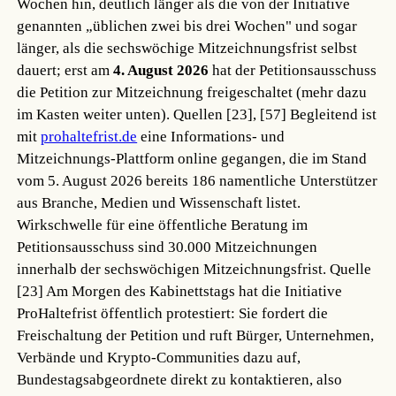
Wochen hin, deutlich länger als die von der Initiative
genannten „üblichen zwei bis drei Wochen" und sogar
länger, als die sechswöchige Mitzeichnungsfrist selbst
dauert; erst am
4. August 2026
hat der Petitionsausschuss
die Petition zur Mitzeichnung freigeschaltet (mehr dazu
im Kasten weiter unten).
Quellen [23], [57]
Begleitend ist
mit
prohaltefrist.de
eine Informations- und
Mitzeichnungs-Plattform online gegangen, die im Stand
vom 5. August 2026 bereits 186 namentliche Unterstützer
aus Branche, Medien und Wissenschaft listet.
Wirkschwelle für eine öffentliche Beratung im
Petitionsausschuss sind 30.000 Mitzeichnungen
innerhalb der sechswöchigen Mitzeichnungsfrist.
Quelle
[23]
Am Morgen des Kabinettstags hat die Initiative
ProHaltefrist öffentlich protestiert: Sie fordert die
Freischaltung der Petition und ruft Bürger, Unternehmen,
Verbände und Krypto-Communities dazu auf,
Bundestagsabgeordnete direkt zu kontaktieren, also