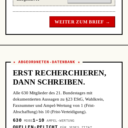
WEITER ZUM BRIEF →
★ ABGEORDNETEN-DATENBANK ★
ERST RECHERCHIEREN,
DANN SCHREIBEN.
Alle 630 Mitglieder des 21. Bundestages mit
dokumentierten Aussagen zu §23 EStG, Wahlkreis,
Faxnummer und Ampel-Wertung von 1 (Frist-
Abschaffung) bis 10 (Frist-Verteidigung).
630
1–10
MDBS
AMPEL-WERTUNG
QUELLEN-PFLICHT
FÜR JEDES ZITAT