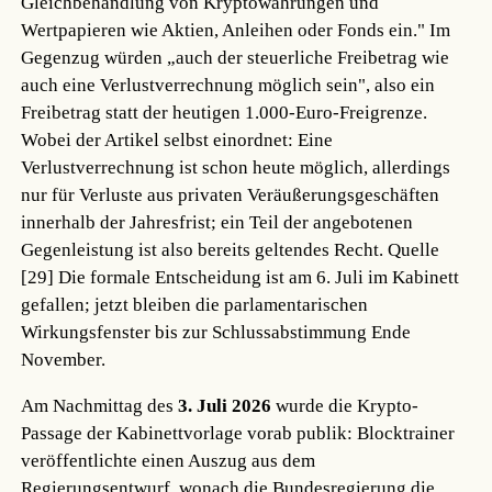
Gleichbehandlung von Kryptowährungen und
Wertpapieren wie Aktien, Anleihen oder Fonds ein." Im
Gegenzug würden „auch der steuerliche Freibetrag wie
auch eine Verlustverrechnung möglich sein", also ein
Freibetrag statt der heutigen 1.000-Euro-Freigrenze.
Wobei der Artikel selbst einordnet: Eine
Verlustverrechnung ist schon heute möglich, allerdings
nur für Verluste aus privaten Veräußerungsgeschäften
innerhalb der Jahresfrist; ein Teil der angebotenen
Gegenleistung ist also bereits geltendes Recht.
Quelle
[29]
Die formale Entscheidung ist am 6. Juli im Kabinett
gefallen; jetzt bleiben die parlamentarischen
Wirkungsfenster bis zur Schlussabstimmung Ende
November.
Am Nachmittag des
3. Juli 2026
wurde die Krypto-
Passage der Kabinettvorlage vorab publik: Blocktrainer
veröffentlichte einen Auszug aus dem
Regierungsentwurf, wonach die Bundesregierung die