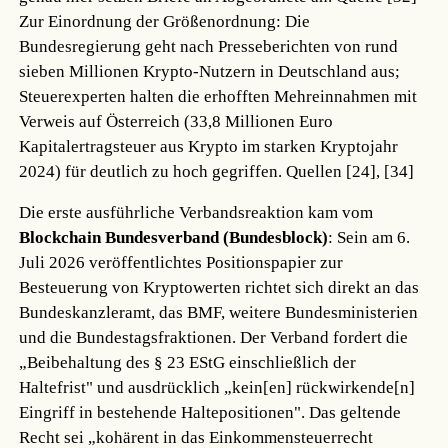
Zur Einordnung der Größenordnung: Die
Bundesregierung geht nach Presseberichten von rund
sieben Millionen Krypto-Nutzern in Deutschland aus;
Steuerexperten halten die erhofften Mehreinnahmen mit
Verweis auf Österreich (33,8 Millionen Euro
Kapitalertragsteuer aus Krypto im starken Kryptojahr
2024) für deutlich zu hoch gegriffen.
Quellen [24], [34]
Die erste ausführliche Verbandsreaktion kam vom
Blockchain Bundesverband (Bundesblock)
: Sein am 6.
Juli 2026 veröffentlichtes Positionspapier zur
Besteuerung von Kryptowerten richtet sich direkt an das
Bundeskanzleramt, das BMF, weitere Bundesministerien
und die Bundestagsfraktionen. Der Verband fordert die
„Beibehaltung des § 23 EStG einschließlich der
Haltefrist" und ausdrücklich „kein[en] rückwirkende[n]
Eingriff in bestehende Haltepositionen". Das geltende
Recht sei „kohärent in das Einkommensteuerrecht