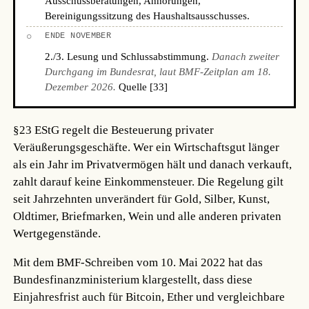
Ausschussberatungen, Anhörungen,
Bereinigungssitzung des Haushaltsausschusses.
○
ENDE NOVEMBER
2./3. Lesung und Schlussabstimmung.
Danach zweiter
Durchgang im Bundesrat, laut BMF-Zeitplan am 18.
Dezember 2026.
Quelle [33]
§23 EStG regelt die Besteuerung privater
Veräußerungsgeschäfte. Wer ein Wirtschaftsgut länger
als ein Jahr im Privatvermögen hält und danach verkauft,
zahlt darauf keine Einkommensteuer. Die Regelung gilt
seit Jahrzehnten unverändert für Gold, Silber, Kunst,
Oldtimer, Briefmarken, Wein und alle anderen privaten
Wertgegenstände.
Mit dem BMF-Schreiben vom 10. Mai 2022 hat das
Bundesfinanzministerium klargestellt, dass diese
Einjahresfrist auch für Bitcoin, Ether und vergleichbare