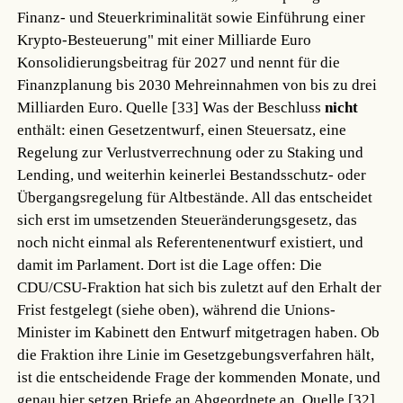
Finanz- und Steuerkriminalität sowie Einführung einer
Krypto-Besteuerung" mit einer Milliarde Euro
Konsolidierungsbeitrag für 2027 und nennt für die
Finanzplanung bis 2030 Mehreinnahmen von bis zu drei
Milliarden Euro.
Quelle [33]
Was der Beschluss
nicht
enthält: einen Gesetzentwurf, einen Steuersatz, eine
Regelung zur Verlustverrechnung oder zu Staking und
Lending, und weiterhin keinerlei Bestandsschutz- oder
Übergangsregelung für Altbestände. All das entscheidet
sich erst im umsetzenden Steueränderungsgesetz, das
noch nicht einmal als Referentenentwurf existiert, und
damit im Parlament. Dort ist die Lage offen: Die
CDU/CSU-Fraktion hat sich bis zuletzt auf den Erhalt der
Frist festgelegt (siehe oben), während die Unions-
Minister im Kabinett den Entwurf mitgetragen haben. Ob
die Fraktion ihre Linie im Gesetzgebungsverfahren hält,
ist die entscheidende Frage der kommenden Monate, und
genau hier setzen Briefe an Abgeordnete an.
Quelle [32]