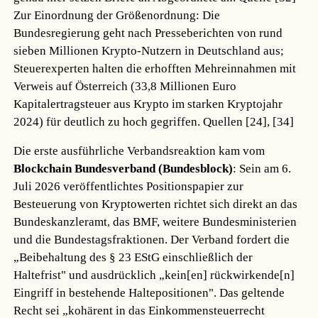
Zur Einordnung der Größenordnung: Die
Bundesregierung geht nach Presseberichten von rund
sieben Millionen Krypto-Nutzern in Deutschland aus;
Steuerexperten halten die erhofften Mehreinnahmen mit
Verweis auf Österreich (33,8 Millionen Euro
Kapitalertragsteuer aus Krypto im starken Kryptojahr
2024) für deutlich zu hoch gegriffen.
Quellen [24], [34]
Die erste ausführliche Verbandsreaktion kam vom
Blockchain Bundesverband (Bundesblock)
: Sein am 6.
Juli 2026 veröffentlichtes Positionspapier zur
Besteuerung von Kryptowerten richtet sich direkt an das
Bundeskanzleramt, das BMF, weitere Bundesministerien
und die Bundestagsfraktionen. Der Verband fordert die
„Beibehaltung des § 23 EStG einschließlich der
Haltefrist" und ausdrücklich „kein[en] rückwirkende[n]
Eingriff in bestehende Haltepositionen". Das geltende
Recht sei „kohärent in das Einkommensteuerrecht