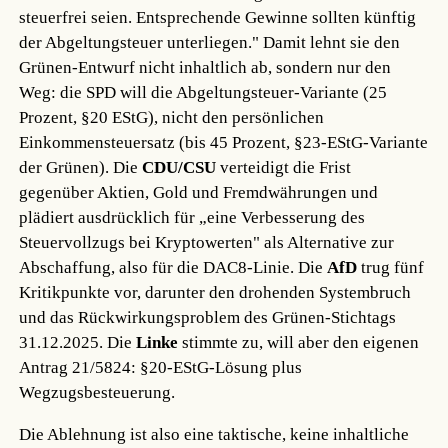
steuerfrei seien. Entsprechende Gewinne sollten künftig
der Abgeltungsteuer unterliegen." Damit lehnt sie den
Grünen-Entwurf nicht inhaltlich ab, sondern nur den
Weg: die SPD will die Abgeltungsteuer-Variante (25
Prozent, §20 EStG), nicht den persönlichen
Einkommensteuersatz (bis 45 Prozent, §23-EStG-Variante
der Grünen). Die
CDU/CSU
verteidigt die Frist
gegenüber Aktien, Gold und Fremdwährungen und
plädiert ausdrücklich für „eine Verbesserung des
Steuervollzugs bei Kryptowerten" als Alternative zur
Abschaffung, also für die DAC8-Linie. Die
AfD
trug fünf
Kritikpunkte vor, darunter den drohenden Systembruch
und das Rückwirkungsproblem des Grünen-Stichtags
31.12.2025. Die
Linke
stimmte zu, will aber den eigenen
Antrag 21/5824: §20-EStG-Lösung plus
Wegzugsbesteuerung.
Die Ablehnung ist also eine taktische, keine inhaltliche