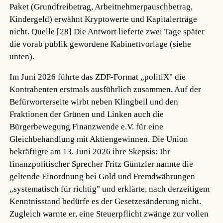
Paket (Grundfreibetrag, Arbeitnehmerpauschbetrag,
Kindergeld) erwähnt Kryptowerte und Kapitalerträge
nicht.
Quelle [28]
Die Antwort lieferte zwei Tage später
die vorab publik gewordene Kabinettvorlage (siehe
unten).
Im Juni 2026 führte das ZDF-Format „politiX" die
Kontrahenten erstmals ausführlich zusammen. Auf der
Befürworterseite wirbt neben Klingbeil und den
Fraktionen der Grünen und Linken auch die
Bürgerbewegung Finanzwende e.V. für eine
Gleichbehandlung mit Aktiengewinnen. Die Union
bekräftigte am 13. Juni 2026 ihre Skepsis: Ihr
finanzpolitischer Sprecher Fritz Güntzler nannte die
geltende Einordnung bei Gold und Fremdwährungen
„systematisch für richtig" und erklärte, nach derzeitigem
Kenntnisstand bedürfe es der Gesetzesänderung nicht.
Zugleich warnte er, eine Steuerpflicht zwänge zur vollen