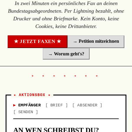
In zwei Minuten ein persönliches Fax an deinen
Bundestagsabgeordneten. Per Lightning bezahlt, ohne
Drucker und ohne Briefmarke. Kein Konto, keine
Cookies, keine Drittanbieter.
→ Petition mitzeichnen
★ JETZT FAXEN ★
→ Worum geht's?
★ AKTIONSBOX ★
EMPFÄNGER
BRIEF
ABSENDER
SENDEN
AN WEN SCHREIBST DU?