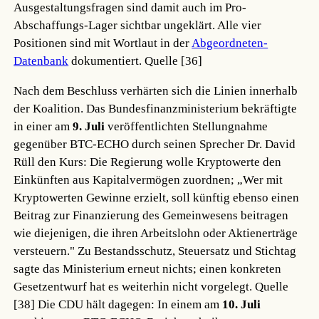
Ausgestaltungsfragen sind damit auch im Pro-
Abschaffungs-Lager sichtbar ungeklärt. Alle vier
Positionen sind mit Wortlaut in der
Abgeordneten-
Datenbank
dokumentiert.
Quelle [36]
Nach dem Beschluss verhärten sich die Linien innerhalb
der Koalition. Das Bundesfinanzministerium bekräftigte
in einer am
9. Juli
veröffentlichten Stellungnahme
gegenüber BTC-ECHO durch seinen Sprecher Dr. David
Rüll den Kurs: Die Regierung wolle Kryptowerte den
Einkünften aus Kapitalvermögen zuordnen; „Wer mit
Kryptowerten Gewinne erzielt, soll künftig ebenso einen
Beitrag zur Finanzierung des Gemeinwesens beitragen
wie diejenigen, die ihren Arbeitslohn oder Aktienerträge
versteuern." Zu Bestandsschutz, Steuersatz und Stichtag
sagte das Ministerium erneut nichts; einen konkreten
Gesetzentwurf hat es weiterhin nicht vorgelegt.
Quelle
[38]
Die CDU hält dagegen: In einem am
10. Juli