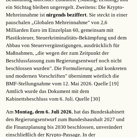
ein Stichtag bleiben ungeregelt. Zweitens: Die Krypto-
Mehreinnahme ist
nirgends beziffert
. Sie steckt in einer
pauschalen „Globalen Mehreinnahme" von 2,6
Milliarden Euro im Einzelplan 60, gemeinsam mit
Plastiksteuer, Steuerkriminalitäts-Bekämpfung und dem
Abbau von Steuervergünstigungen, ausdrücklich für
Maßnahmen, „die wegen der zum Zeitpunkt der
Beschlussfassung zum Regierungsentwurf noch nicht
beschlossen wurden". Die Formulierung „mit konkreten
und modernen Vorschriften" übernimmt wörtlich die
BMF-Stellungnahme vom 12. Mai 2026.
Quelle [19]
Amtlich wurde das Dokument mit dem
Kabinettsbeschluss vom 6. Juli.
Quelle [30]
Am
Montag, dem 6. Juli 2026
, hat das Bundeskabinett
den Regierungsentwurf zum Bundeshaushalt 2027 und
die Finanzplanung bis 2030 beschlossen, unverändert
einschließlich der Krypto-Passage. In der