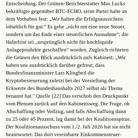
Entscheidung. Der Grünen-Berichterstatter Max Lucks
bekräftigte gegenüber BTC-ECHO, seine Partei halte an
dem Vorhaben fest: „Wir halten die Erfolgsaussichten
inhaltlich für gut." Es gehe „nicht um eine neue Steuer,
sondern um das Ende einer steuerlichen Ausnahme"; die
Haltefrist sei „ursprünglich nicht für hochliquide
Anlageprodukte geschaffen" worden. Zugleich richteten
die Grünen den Blick ausdrücklich aufs Kabinett: „Wir
haben uns ausdrücklich darüber gefreut, dass
Bundesfinanzminister Lars Klingbeil die
Kryptobesteuerung zuletzt bei der Vorstellung der
Eckwerte des Bundeshaushalts 2027 selbst als Thema
benannt hat."
Quelle [22]
Das verschob den Druckpunkt
vom Plenum zurück auf den Kabinettsweg. Die Frage, ob
Abschaffung oder Vollzug, und falls Abschaffung dann
zu 25 oder 45 Prozent, lag damit bei der Koalitionsspitze.
Der Koalitionsausschuss vom 1./2. Juli 2026 hat sie nicht
beantwortet: Das dort vereinbarte Einkommensteuer-