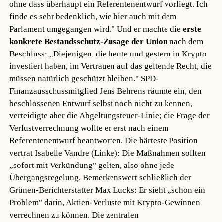
ohne dass überhaupt ein Referentenentwurf vorliegt. Ich
finde es sehr bedenklich, wie hier auch mit dem
Parlament umgegangen wird." Und er machte die
erste
konkrete Bestandsschutz-Zusage der Union
nach dem
Beschluss: „Diejenigen, die heute und gestern in Krypto
investiert haben, im Vertrauen auf das geltende Recht, die
müssen natürlich geschützt bleiben." SPD-
Finanzausschussmitglied Jens Behrens räumte ein, den
beschlossenen Entwurf selbst noch nicht zu kennen,
verteidigte aber die Abgeltungsteuer-Linie; die Frage der
Verlustverrechnung wollte er erst nach einem
Referentenentwurf beantworten. Die härteste Position
vertrat Isabelle Vandre (Linke): Die Maßnahmen sollten
„sofort mit Verkündung" gelten, also ohne jede
Übergangsregelung. Bemerkenswert schließlich der
Grünen-Berichterstatter Max Lucks: Er sieht „schon ein
Problem" darin, Aktien-Verluste mit Krypto-Gewinnen
verrechnen zu können. Die zentralen