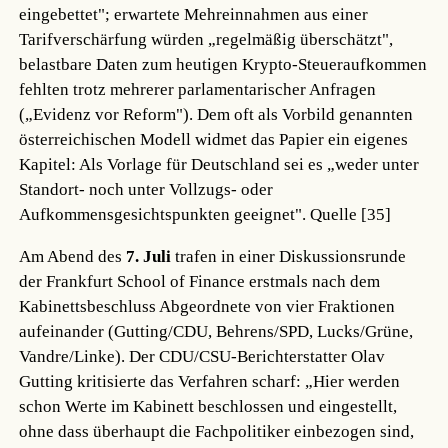
eingebettet"; erwartete Mehreinnahmen aus einer
Tarifverschärfung würden „regelmäßig überschätzt",
belastbare Daten zum heutigen Krypto-Steueraufkommen
fehlten trotz mehrerer parlamentarischer Anfragen
(„Evidenz vor Reform"). Dem oft als Vorbild genannten
österreichischen Modell widmet das Papier ein eigenes
Kapitel: Als Vorlage für Deutschland sei es „weder unter
Standort- noch unter Vollzugs- oder
Aufkommensgesichtspunkten geeignet".
Quelle [35]
Am Abend des
7. Juli
trafen in einer Diskussionsrunde
der Frankfurt School of Finance erstmals nach dem
Kabinettsbeschluss Abgeordnete von vier Fraktionen
aufeinander (Gutting/CDU, Behrens/SPD, Lucks/Grüne,
Vandre/Linke). Der CDU/CSU-Berichterstatter Olav
Gutting kritisierte das Verfahren scharf: „Hier werden
schon Werte im Kabinett beschlossen und eingestellt,
ohne dass überhaupt die Fachpolitiker einbezogen sind,