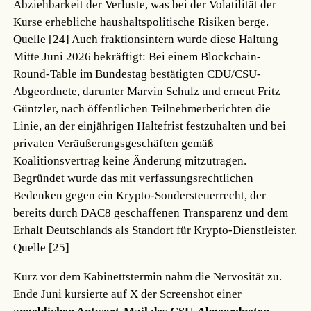
Abziehbarkeit der Verluste, was bei der Volatilität der
Kurse erhebliche haushaltspolitische Risiken berge.
Quelle [24]
Auch fraktionsintern wurde diese Haltung
Mitte Juni 2026 bekräftigt: Bei einem Blockchain-
Round-Table im Bundestag bestätigten CDU/CSU-
Abgeordnete, darunter Marvin Schulz und erneut Fritz
Güntzler, nach öffentlichen Teilnehmerberichten die
Linie, an der einjährigen Haltefrist festzuhalten und bei
privaten Veräußerungsgeschäften gemäß
Koalitionsvertrag keine Änderung mitzutragen.
Begründet wurde das mit verfassungsrechtlichen
Bedenken gegen ein Krypto-Sondersteuerrecht, der
bereits durch DAC8 geschaffenen Transparenz und dem
Erhalt Deutschlands als Standort für Krypto-Dienstleister.
Quelle [25]
Kurz vor dem Kabinettstermin nahm die Nervosität zu.
Ende Juni kursierte auf X der Screenshot einer