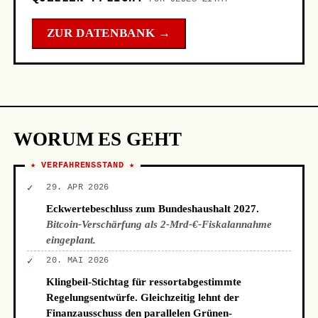
ZUR DATENBANK →
WORUM ES GEHT
★ VERFAHRENSSTAND ★
✓
29. APR 2026
Eckwertebeschluss zum Bundeshaushalt 2027.
Bitcoin-Verschärfung als 2-Mrd-€-Fiskalannahme
eingeplant.
✓
20. MAI 2026
Klingbeil-Stichtag für ressortabgestimmte
Regelungsentwürfe. Gleichzeitig lehnt der
Finanzausschuss den parallelen Grünen-