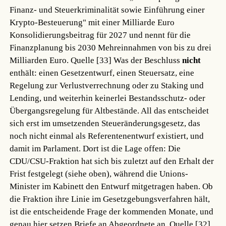
Finanz- und Steuerkriminalität sowie Einführung einer
Krypto-Besteuerung" mit einer Milliarde Euro
Konsolidierungsbeitrag für 2027 und nennt für die
Finanzplanung bis 2030 Mehreinnahmen von bis zu drei
Milliarden Euro.
Quelle [33]
Was der Beschluss
nicht
enthält: einen Gesetzentwurf, einen Steuersatz, eine
Regelung zur Verlustverrechnung oder zu Staking und
Lending, und weiterhin keinerlei Bestandsschutz- oder
Übergangsregelung für Altbestände. All das entscheidet
sich erst im umsetzenden Steueränderungsgesetz, das
noch nicht einmal als Referentenentwurf existiert, und
damit im Parlament. Dort ist die Lage offen: Die
CDU/CSU-Fraktion hat sich bis zuletzt auf den Erhalt der
Frist festgelegt (siehe oben), während die Unions-
Minister im Kabinett den Entwurf mitgetragen haben. Ob
die Fraktion ihre Linie im Gesetzgebungsverfahren hält,
ist die entscheidende Frage der kommenden Monate, und
genau hier setzen Briefe an Abgeordnete an.
Quelle [32]