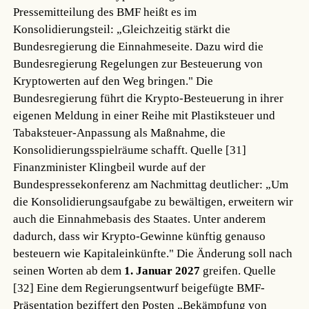
Pressemitteilung des BMF heißt es im
Konsolidierungsteil: „Gleichzeitig stärkt die
Bundesregierung die Einnahmeseite. Dazu wird die
Bundesregierung Regelungen zur Besteuerung von
Kryptowerten auf den Weg bringen." Die
Bundesregierung führt die Krypto-Besteuerung in ihrer
eigenen Meldung in einer Reihe mit Plastiksteuer und
Tabaksteuer-Anpassung als Maßnahme, die
Konsolidierungsspielräume schafft.
Quelle [31]
Finanzminister Klingbeil wurde auf der
Bundespressekonferenz am Nachmittag deutlicher: „Um
die Konsolidierungsaufgabe zu bewältigen, erweitern wir
auch die Einnahmebasis des Staates. Unter anderem
dadurch, dass wir Krypto-Gewinne künftig genauso
besteuern wie Kapitaleinkünfte." Die Änderung soll nach
seinen Worten ab dem
1. Januar 2027
greifen.
Quelle
[32]
Eine dem Regierungsentwurf beigefügte BMF-
Präsentation beziffert den Posten „Bekämpfung von