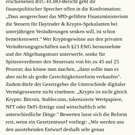
erschienenen BTC-ECHO-Bericht geht ihr
finanzpolitischer Sprecher offen in die Konfrontation:
„Dass ausgerechnet das SPD-geführte Finanzministerium
die Steuern für Daytrader & Krypto-Spekulanten bei
unterjährigen Veräußerungen senken will, ist schon
bemerkenswert." Wer Kryptogewinne aus den privaten
Veräußerungsgeschäften nach §23 EStG herausnehme
und der Abgeltungsteuer unterwerfe, senke für
Spitzenverdiener den Steuersatz von bis zu 45 auf 25
Prozent; das könne man machen, „dann sollte man es
aber nicht als große Gerechtigkeitsreform verkaufen".
Zudem dürfe der Gesetzgeber die Unterschiede digitaler
Vermögenswerte nicht einebnen: „Krypto ist nicht gleich
Krypto: Bitcoin, Stablecoins, tokenisierte Wertpapiere,
NFT oder DeFi-Erträge sind wirtschaftlich sehr
unterschiedliche Dinge." Bewerten lasse sich die Reform
erst, wenn ein Gesetzentwurf vorliegt: „Wir werden uns
den ausstehenden Entwurf deshalb sehr genau