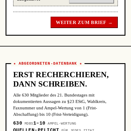
WEITER ZUM BRIEF →
★ ABGEORDNETEN-DATENBANK ★
ERST RECHERCHIEREN,
DANN SCHREIBEN.
Alle 630 Mitglieder des 21. Bundestages mit
dokumentierten Aussagen zu §23 EStG, Wahlkreis,
Faxnummer und Ampel-Wertung von 1 (Frist-
Abschaffung) bis 10 (Frist-Verteidigung).
630
1–10
MDBS
AMPEL-WERTUNG
QUELLEN-PFLICHT
FÜR JEDES ZITAT