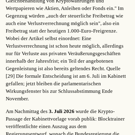
Gleichbehandlung von Kryptowährungen und
Wertpapieren wie Aktien, Anleihen oder Fonds ein." Im
Gegenzug würden „auch der steuerliche Freibetrag wie
auch eine Verlustverrechnung möglich sein", also ein
Freibetrag statt der heutigen 1.000-Euro-Freigrenze.
Wobei der Artikel selbst einordnet: Eine
Verlustverrechnung ist schon heute möglich, allerdings
nur für Verluste aus privaten Veräußerungsgeschäften
innerhalb der Jahresfrist; ein Teil der angebotenen
Gegenleistung ist also bereits geltendes Recht.
Quelle
[29]
Die formale Entscheidung ist am 6. Juli im Kabinett
gefallen; jetzt bleiben die parlamentarischen
Wirkungsfenster bis zur Schlussabstimmung Ende
November.
Am Nachmittag des
3. Juli 2026
wurde die Krypto-
Passage der Kabinettvorlage vorab publik: Blocktrainer
veröffentlichte einen Auszug aus dem
Regierungsentwurf, wonach die Bundesregierung die