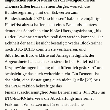
angeblichen Antwort-Mail des CSU-Abgeordneten
Thomas Silberhorn
an einen Bürger, wonach die
Bundesregierung „mit den Eckwerten zum
Bundeshaushalt 2027 beschlossen" habe, die einjährige
Haltefrist abzuschaffen; statt eines Bestandsschutzes
deutet das Schreiben eine bloße Übergangsfrist an, „bis
zu der Gewinne steuerfrei realisiert werden können". Die
Echtheit der Mail ist nicht bestätigt: Weder Blocktrainer
noch BTC-ECHO konnten sie verifizieren, und
Silberhorns Büro erklärte auf Anfrage lediglich, der
Abgeordnete habe sich „zur steuerlichen Haltefrist für
Kryptowährungen bislang nicht öffentlich geäußert" und
beabsichtige das auch weiterhin nicht. Ein Dementi ist
das nicht, eine Bestätigung auch nicht.
Quelle [27]
Aus
der SPD-Fraktion bekräftigte das
Finanzausschussmitglied Jens Behrens am 2. Juli 2026 im
BTC-ECHO-Interview die Abschaffungslinie seiner
Fraktion: „Wir setzen uns für eine steuerliche