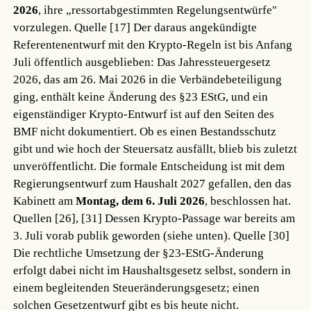
2026
, ihre „ressortabgestimmten Regelungsentwürfe"
vorzulegen.
Quelle [17]
Der daraus angekündigte
Referentenentwurf mit den Krypto-Regeln ist bis Anfang
Juli öffentlich ausgeblieben: Das Jahressteuergesetz
2026, das am 26. Mai 2026 in die Verbändebeteiligung
ging, enthält keine Änderung des §23 EStG, und ein
eigenständiger Krypto-Entwurf ist auf den Seiten des
BMF nicht dokumentiert. Ob es einen Bestandsschutz
gibt und wie hoch der Steuersatz ausfällt, blieb bis zuletzt
unveröffentlicht. Die formale Entscheidung ist mit dem
Regierungsentwurf zum Haushalt 2027 gefallen, den das
Kabinett am
Montag, dem 6. Juli 2026
, beschlossen hat.
Quellen [26], [31]
Dessen Krypto-Passage war bereits am
3. Juli vorab publik geworden (siehe unten).
Quelle [30]
Die rechtliche Umsetzung der §23-EStG-Änderung
erfolgt dabei nicht im Haushaltsgesetz selbst, sondern in
einem begleitenden Steueränderungsgesetz; einen
solchen Gesetzentwurf gibt es bis heute nicht.