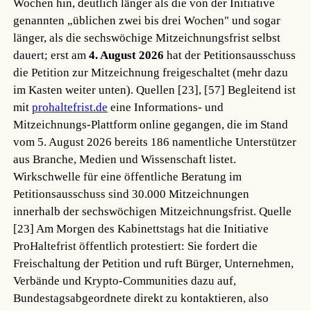
Wochen hin, deutlich länger als die von der Initiative
genannten „üblichen zwei bis drei Wochen" und sogar
länger, als die sechswöchige Mitzeichnungsfrist selbst
dauert; erst am
4. August 2026
hat der Petitionsausschuss
die Petition zur Mitzeichnung freigeschaltet (mehr dazu
im Kasten weiter unten).
Quellen [23], [57]
Begleitend ist
mit
prohaltefrist.de
eine Informations- und
Mitzeichnungs-Plattform online gegangen, die im Stand
vom 5. August 2026 bereits 186 namentliche Unterstützer
aus Branche, Medien und Wissenschaft listet.
Wirkschwelle für eine öffentliche Beratung im
Petitionsausschuss sind 30.000 Mitzeichnungen
innerhalb der sechswöchigen Mitzeichnungsfrist.
Quelle
[23]
Am Morgen des Kabinettstags hat die Initiative
ProHaltefrist öffentlich protestiert: Sie fordert die
Freischaltung der Petition und ruft Bürger, Unternehmen,
Verbände und Krypto-Communities dazu auf,
Bundestagsabgeordnete direkt zu kontaktieren, also