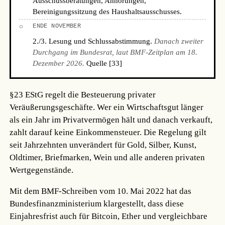
Ausschussberatungen, Anhörungen,
Bereinigungssitzung des Haushaltsausschusses.
○
ENDE NOVEMBER
2./3. Lesung und Schlussabstimmung.
Danach zweiter
Durchgang im Bundesrat, laut BMF-Zeitplan am 18.
Dezember 2026.
Quelle [33]
§23 EStG regelt die Besteuerung privater
Veräußerungsgeschäfte. Wer ein Wirtschaftsgut länger
als ein Jahr im Privatvermögen hält und danach verkauft,
zahlt darauf keine Einkommensteuer. Die Regelung gilt
seit Jahrzehnten unverändert für Gold, Silber, Kunst,
Oldtimer, Briefmarken, Wein und alle anderen privaten
Wertgegenstände.
Mit dem BMF-Schreiben vom 10. Mai 2022 hat das
Bundesfinanzministerium klargestellt, dass diese
Einjahresfrist auch für Bitcoin, Ether und vergleichbare