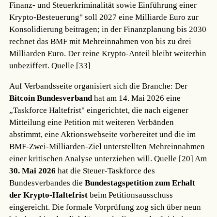
Finanz- und Steuerkriminalität sowie Einführung einer
Krypto-Besteuerung" soll 2027 eine Milliarde Euro zur
Konsolidierung beitragen; in der Finanzplanung bis 2030
rechnet das BMF mit Mehreinnahmen von bis zu drei
Milliarden Euro. Der reine Krypto-Anteil bleibt weiterhin
unbeziffert.
Quelle [33]
Auf Verbandsseite organisiert sich die Branche: Der
Bitcoin Bundesverband
hat am 14. Mai 2026 eine
„Taskforce Haltefrist" eingerichtet, die nach eigener
Mitteilung eine Petition mit weiteren Verbänden
abstimmt, eine Aktionswebseite vorbereitet und die im
BMF-Zwei-Milliarden-Ziel unterstellten Mehreinnahmen
einer kritischen Analyse unterziehen will.
Quelle [20]
Am
30. Mai 2026
hat die Steuer-Taskforce des
Bundesverbandes die
Bundestagspetition zum Erhalt
der Krypto-Haltefrist
beim Petitionsausschuss
eingereicht. Die formale Vorprüfung zog sich über neun