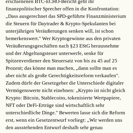
erschienenen BTC-ECHO-Bericht geht ihr
finanzpolitischer Sprecher offen in die Konfrontation:
„Dass ausgerechnet das SPD-geführte Finanzministerium
die Steuern für Daytrader & Krypto-Spekulanten bei
unterjährigen Veräußerungen senken will, ist schon
bemerkenswert." Wer Kryptogewinne aus den privaten
Veräußerungsgeschäften nach §23 EStG herausnehme
und der Abgeltungsteuer unterwerfe, senke für
Spitzenverdiener den Steuersatz von bis zu 45 auf 25
Prozent; das könne man machen, „dann sollte man es
aber nicht als große Gerechtigkeitsreform verkaufen".
Zudem dürfe der Gesetzgeber die Unterschiede digitaler
Vermögenswerte nicht einebnen: „Krypto ist nicht gleich
Krypto: Bitcoin, Stablecoins, tokenisierte Wertpapiere,
NFT oder DeFi-Erträge sind wirtschaftlich sehr
unterschiedliche Dinge." Bewerten lasse sich die Reform
erst, wenn ein Gesetzentwurf vorliegt: „Wir werden uns
den ausstehenden Entwurf deshalb sehr genau