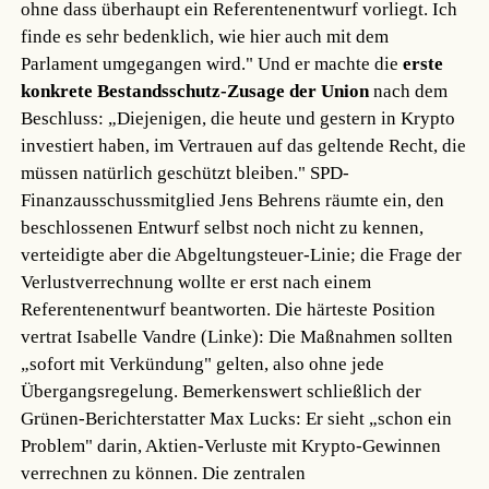
ohne dass überhaupt ein Referentenentwurf vorliegt. Ich
finde es sehr bedenklich, wie hier auch mit dem
Parlament umgegangen wird." Und er machte die
erste
konkrete Bestandsschutz-Zusage der Union
nach dem
Beschluss: „Diejenigen, die heute und gestern in Krypto
investiert haben, im Vertrauen auf das geltende Recht, die
müssen natürlich geschützt bleiben." SPD-
Finanzausschussmitglied Jens Behrens räumte ein, den
beschlossenen Entwurf selbst noch nicht zu kennen,
verteidigte aber die Abgeltungsteuer-Linie; die Frage der
Verlustverrechnung wollte er erst nach einem
Referentenentwurf beantworten. Die härteste Position
vertrat Isabelle Vandre (Linke): Die Maßnahmen sollten
„sofort mit Verkündung" gelten, also ohne jede
Übergangsregelung. Bemerkenswert schließlich der
Grünen-Berichterstatter Max Lucks: Er sieht „schon ein
Problem" darin, Aktien-Verluste mit Krypto-Gewinnen
verrechnen zu können. Die zentralen