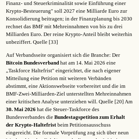
Finanz- und Steuerkriminalität sowie Einführung einer
Krypto-Besteuerung" soll 2027 eine Milliarde Euro zur
Konsolidierung beitragen; in der Finanzplanung bis 2030
rechnet das BMF mit Mehreinnahmen von bis zu drei
Milliarden Euro. Der reine Krypto-Anteil bleibt weiterhin
unbeziffert.
Quelle [33]
Auf Verbandsseite organisiert sich die Branche: Der
Bitcoin Bundesverband
hat am 14. Mai 2026 eine
„Taskforce Haltefrist" eingerichtet, die nach eigener
Mitteilung eine Petition mit weiteren Verbänden
abstimmt, eine Aktionswebseite vorbereitet und die im
BMF-Zwei-Milliarden-Ziel unterstellten Mehreinnahmen
einer kritischen Analyse unterziehen will.
Quelle [20]
Am
30. Mai 2026
hat die Steuer-Taskforce des
Bundesverbandes die
Bundestagspetition zum Erhalt
der Krypto-Haltefrist
beim Petitionsausschuss
eingereicht. Die formale Vorprüfung zog sich über neun