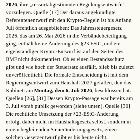
2026
, ihre „ressortabgestimmten Regelungsentwürfe"
vorzulegen.
Quelle [17]
Der daraus angekündigte
Referentenentwurf mit den Krypto-Regeln ist bis Anfang
Juli öffentlich ausgeblieben: Das Jahressteuergesetz
2026, das am 26. Mai 2026 in die Verbändebeteiligung
ging, enthält keine Änderung des §23 EStG, und ein
eigenständiger Krypto-Entwurf ist auf den Seiten des
BMF nicht dokumentiert. Ob es einen Bestandsschutz
gibt und wie hoch der Steuersatz ausfällt, blieb bis zuletzt
unveröffentlicht. Die formale Entscheidung ist mit dem
Regierungsentwurf zum Haushalt 2027 gefallen, den das
Kabinett am
Montag, dem 6. Juli 2026
, beschlossen hat.
Quellen [26], [31]
Dessen Krypto-Passage war bereits am
3. Juli vorab publik geworden (siehe unten).
Quelle [30]
Die rechtliche Umsetzung der §23-EStG-Änderung
erfolgt dabei nicht im Haushaltsgesetz selbst, sondern in
einem begleitenden Steueränderungsgesetz; einen
solchen Gesetzentwurf gibt es bis heute nicht.