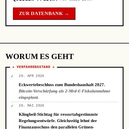
ZUR DATENBANK →
WORUM ES GEHT
★ VERFAHRENSSTAND ★
✓
29. APR 2026
Eckwertebeschluss zum Bundeshaushalt 2027.
Bitcoin-Verschärfung als 2-Mrd-€-Fiskalannahme
eingeplant.
✓
20. MAI 2026
Klingbeil-Stichtag für ressortabgestimmte
Regelungsentwürfe. Gleichzeitig lehnt der
Finanzausschuss den parallelen Grünen-