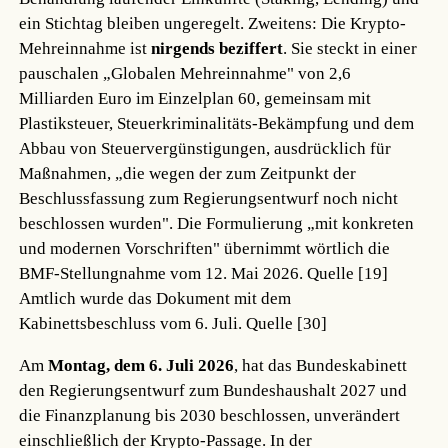
ein Stichtag bleiben ungeregelt. Zweitens: Die Krypto-
Mehreinnahme ist
nirgends beziffert
. Sie steckt in einer
pauschalen „Globalen Mehreinnahme" von 2,6
Milliarden Euro im Einzelplan 60, gemeinsam mit
Plastiksteuer, Steuerkriminalitäts-Bekämpfung und dem
Abbau von Steuervergünstigungen, ausdrücklich für
Maßnahmen, „die wegen der zum Zeitpunkt der
Beschlussfassung zum Regierungsentwurf noch nicht
beschlossen wurden". Die Formulierung „mit konkreten
und modernen Vorschriften" übernimmt wörtlich die
BMF-Stellungnahme vom 12. Mai 2026.
Quelle [19]
Amtlich wurde das Dokument mit dem
Kabinettsbeschluss vom 6. Juli.
Quelle [30]
Am
Montag, dem 6. Juli 2026
, hat das Bundeskabinett
den Regierungsentwurf zum Bundeshaushalt 2027 und
die Finanzplanung bis 2030 beschlossen, unverändert
einschließlich der Krypto-Passage. In der