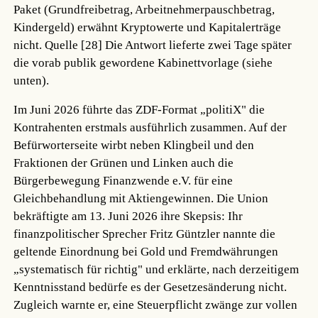
Paket (Grundfreibetrag, Arbeitnehmerpauschbetrag,
Kindergeld) erwähnt Kryptowerte und Kapitalerträge
nicht.
Quelle [28]
Die Antwort lieferte zwei Tage später
die vorab publik gewordene Kabinettvorlage (siehe
unten).
Im Juni 2026 führte das ZDF-Format „politiX" die
Kontrahenten erstmals ausführlich zusammen. Auf der
Befürworterseite wirbt neben Klingbeil und den
Fraktionen der Grünen und Linken auch die
Bürgerbewegung Finanzwende e.V. für eine
Gleichbehandlung mit Aktiengewinnen. Die Union
bekräftigte am 13. Juni 2026 ihre Skepsis: Ihr
finanzpolitischer Sprecher Fritz Güntzler nannte die
geltende Einordnung bei Gold und Fremdwährungen
„systematisch für richtig" und erklärte, nach derzeitigem
Kenntnisstand bedürfe es der Gesetzesänderung nicht.
Zugleich warnte er, eine Steuerpflicht zwänge zur vollen