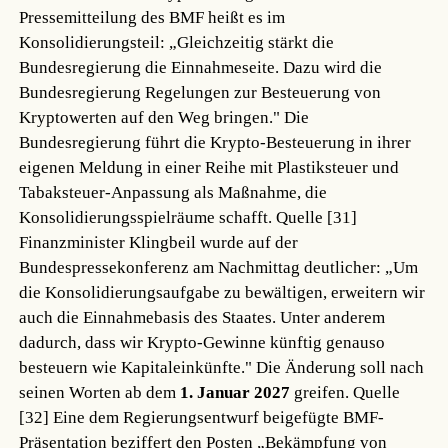
Pressemitteilung des BMF heißt es im
Konsolidierungsteil: „Gleichzeitig stärkt die
Bundesregierung die Einnahmeseite. Dazu wird die
Bundesregierung Regelungen zur Besteuerung von
Kryptowerten auf den Weg bringen." Die
Bundesregierung führt die Krypto-Besteuerung in ihrer
eigenen Meldung in einer Reihe mit Plastiksteuer und
Tabaksteuer-Anpassung als Maßnahme, die
Konsolidierungsspielräume schafft.
Quelle [31]
Finanzminister Klingbeil wurde auf der
Bundespressekonferenz am Nachmittag deutlicher: „Um
die Konsolidierungsaufgabe zu bewältigen, erweitern wir
auch die Einnahmebasis des Staates. Unter anderem
dadurch, dass wir Krypto-Gewinne künftig genauso
besteuern wie Kapitaleinkünfte." Die Änderung soll nach
seinen Worten ab dem
1. Januar 2027
greifen.
Quelle
[32]
Eine dem Regierungsentwurf beigefügte BMF-
Präsentation beziffert den Posten „Bekämpfung von