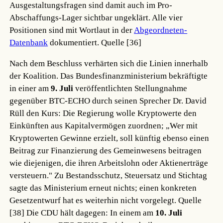
Ausgestaltungsfragen sind damit auch im Pro-
Abschaffungs-Lager sichtbar ungeklärt. Alle vier
Positionen sind mit Wortlaut in der
Abgeordneten-
Datenbank
dokumentiert.
Quelle [36]
Nach dem Beschluss verhärten sich die Linien innerhalb
der Koalition. Das Bundesfinanzministerium bekräftigte
in einer am
9. Juli
veröffentlichten Stellungnahme
gegenüber BTC-ECHO durch seinen Sprecher Dr. David
Rüll den Kurs: Die Regierung wolle Kryptowerte den
Einkünften aus Kapitalvermögen zuordnen; „Wer mit
Kryptowerten Gewinne erzielt, soll künftig ebenso einen
Beitrag zur Finanzierung des Gemeinwesens beitragen
wie diejenigen, die ihren Arbeitslohn oder Aktienerträge
versteuern." Zu Bestandsschutz, Steuersatz und Stichtag
sagte das Ministerium erneut nichts; einen konkreten
Gesetzentwurf hat es weiterhin nicht vorgelegt.
Quelle
[38]
Die CDU hält dagegen: In einem am
10. Juli