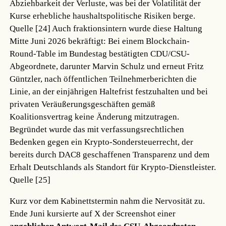
Abziehbarkeit der Verluste, was bei der Volatilität der
Kurse erhebliche haushaltspolitische Risiken berge.
Quelle [24]
Auch fraktionsintern wurde diese Haltung
Mitte Juni 2026 bekräftigt: Bei einem Blockchain-
Round-Table im Bundestag bestätigten CDU/CSU-
Abgeordnete, darunter Marvin Schulz und erneut Fritz
Güntzler, nach öffentlichen Teilnehmerberichten die
Linie, an der einjährigen Haltefrist festzuhalten und bei
privaten Veräußerungsgeschäften gemäß
Koalitionsvertrag keine Änderung mitzutragen.
Begründet wurde das mit verfassungsrechtlichen
Bedenken gegen ein Krypto-Sondersteuerrecht, der
bereits durch DAC8 geschaffenen Transparenz und dem
Erhalt Deutschlands als Standort für Krypto-Dienstleister.
Quelle [25]
Kurz vor dem Kabinettstermin nahm die Nervosität zu.
Ende Juni kursierte auf X der Screenshot einer