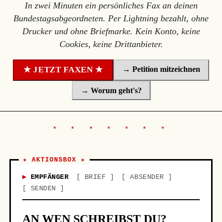
In zwei Minuten ein persönliches Fax an deinen
Bundestagsabgeordneten. Per Lightning bezahlt, ohne
Drucker und ohne Briefmarke. Kein Konto, keine
Cookies, keine Drittanbieter.
→ Petition mitzeichnen
★ JETZT FAXEN ★
→ Worum geht's?
★ AKTIONSBOX ★
EMPFÄNGER
BRIEF
ABSENDER
SENDEN
AN WEN SCHREIBST DU?