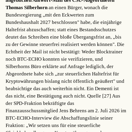
angeblichen Antwort-Mail des CSU-Abgeordneten
Thomas Silberhorn
an einen Bürger, wonach die
Bundesregierung „mit den Eckwerten zum
Bundeshaushalt 2027 beschlossen" habe, die einjährige
Haltefrist abzuschaffen; statt eines Bestandsschutzes
deutet das Schreiben eine bloße Übergangsfrist an, „bis
zu der Gewinne steuerfrei realisiert werden können". Die
Echtheit der Mail ist nicht bestätigt: Weder Blocktrainer
noch BTC-ECHO konnten sie verifizieren, und
Silberhorns Büro erklärte auf Anfrage lediglich, der
Abgeordnete habe sich „zur steuerlichen Haltefrist für
Kryptowährungen bislang nicht öffentlich geäußert" und
beabsichtige das auch weiterhin nicht. Ein Dementi ist
das nicht, eine Bestätigung auch nicht.
Quelle [27]
Aus
der SPD-Fraktion bekräftigte das
Finanzausschussmitglied Jens Behrens am 2. Juli 2026 im
BTC-ECHO-Interview die Abschaffungslinie seiner
Fraktion: „Wir setzen uns für eine steuerliche