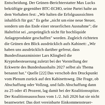
Entscheidung. Der Grünen-Berichterstatter Max Lucks
bekräftigte gegenüber BTC-ECHO, seine Partei halte an
dem Vorhaben fest: „Wir halten die Erfolgsaussichten
inhaltlich für gut." Es gehe „nicht um eine neue Steuer,
sondern um das Ende einer steuerlichen Ausnahme"; die
Haltefrist sei „ursprünglich nicht für hochliquide
Anlageprodukte geschaffen" worden. Zugleich richteten
die Grünen den Blick ausdrücklich aufs Kabinett: „Wir
haben uns ausdrücklich darüber gefreut, dass
Bundesfinanzminister Lars Klingbeil die
Kryptobesteuerung zuletzt bei der Vorstellung der
Eckwerte des Bundeshaushalts 2027 selbst als Thema
benannt hat."
Quelle [22]
Das verschob den Druckpunkt
vom Plenum zurück auf den Kabinettsweg. Die Frage, ob
Abschaffung oder Vollzug, und falls Abschaffung dann
zu 25 oder 45 Prozent, lag damit bei der Koalitionsspitze.
Der Koalitionsausschuss vom 1./2. Juli 2026 hat sie nicht
beantwortet: Das dort vereinbarte Einkommensteuer-