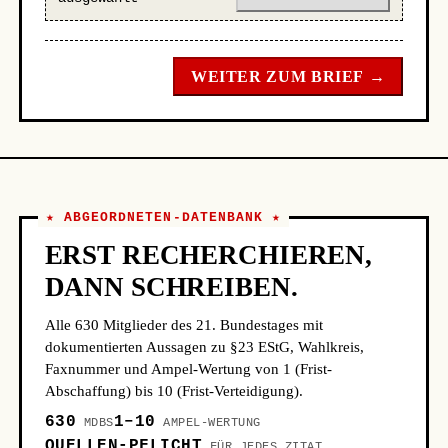
WEITER ZUM BRIEF →
★ ABGEORDNETEN-DATENBANK ★
ERST RECHERCHIEREN,
DANN SCHREIBEN.
Alle 630 Mitglieder des 21. Bundestages mit
dokumentierten Aussagen zu §23 EStG, Wahlkreis,
Faxnummer und Ampel-Wertung von 1 (Frist-
Abschaffung) bis 10 (Frist-Verteidigung).
630
1–10
MDBS
AMPEL-WERTUNG
QUELLEN-PFLICHT
FÜR JEDES ZITAT