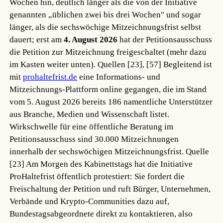
Wochen hin, deutlich länger als die von der Initiative
genannten „üblichen zwei bis drei Wochen" und sogar
länger, als die sechswöchige Mitzeichnungsfrist selbst
dauert; erst am
4. August 2026
hat der Petitionsausschuss
die Petition zur Mitzeichnung freigeschaltet (mehr dazu
im Kasten weiter unten).
Quellen [23], [57]
Begleitend ist
mit
prohaltefrist.de
eine Informations- und
Mitzeichnungs-Plattform online gegangen, die im Stand
vom 5. August 2026 bereits 186 namentliche Unterstützer
aus Branche, Medien und Wissenschaft listet.
Wirkschwelle für eine öffentliche Beratung im
Petitionsausschuss sind 30.000 Mitzeichnungen
innerhalb der sechswöchigen Mitzeichnungsfrist.
Quelle
[23]
Am Morgen des Kabinettstags hat die Initiative
ProHaltefrist öffentlich protestiert: Sie fordert die
Freischaltung der Petition und ruft Bürger, Unternehmen,
Verbände und Krypto-Communities dazu auf,
Bundestagsabgeordnete direkt zu kontaktieren, also