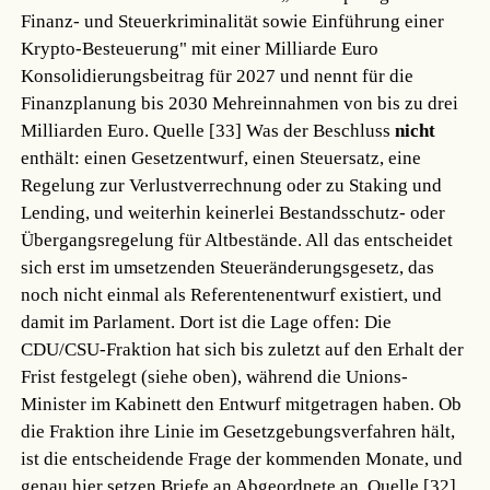
Finanz- und Steuerkriminalität sowie Einführung einer
Krypto-Besteuerung" mit einer Milliarde Euro
Konsolidierungsbeitrag für 2027 und nennt für die
Finanzplanung bis 2030 Mehreinnahmen von bis zu drei
Milliarden Euro.
Quelle [33]
Was der Beschluss
nicht
enthält: einen Gesetzentwurf, einen Steuersatz, eine
Regelung zur Verlustverrechnung oder zu Staking und
Lending, und weiterhin keinerlei Bestandsschutz- oder
Übergangsregelung für Altbestände. All das entscheidet
sich erst im umsetzenden Steueränderungsgesetz, das
noch nicht einmal als Referentenentwurf existiert, und
damit im Parlament. Dort ist die Lage offen: Die
CDU/CSU-Fraktion hat sich bis zuletzt auf den Erhalt der
Frist festgelegt (siehe oben), während die Unions-
Minister im Kabinett den Entwurf mitgetragen haben. Ob
die Fraktion ihre Linie im Gesetzgebungsverfahren hält,
ist die entscheidende Frage der kommenden Monate, und
genau hier setzen Briefe an Abgeordnete an.
Quelle [32]