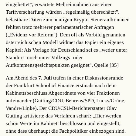
eingebettet"; erwartete Mehreinnahmen aus einer
Tarifverschärfung würden „regelmäßig überschätzt",
belastbare Daten zum heutigen Krypto-Steueraufkommen
fehlten trotz mehrerer parlamentarischer Anfragen
(„Evidenz vor Reform"). Dem oft als Vorbild genannten
österreichischen Modell widmet das Papier ein eigenes
Kapitel: Als Vorlage für Deutschland sei es „weder unter
Standort- noch unter Vollzugs- oder
Aufkommensgesichtspunkten geeignet".
Quelle [35]
Am Abend des
7. Juli
trafen in einer Diskussionsrunde
der Frankfurt School of Finance erstmals nach dem
Kabinettsbeschluss Abgeordnete von vier Fraktionen
aufeinander (Gutting/CDU, Behrens/SPD, Lucks/Grüne,
Vandre/Linke). Der CDU/CSU-Berichterstatter Olav
Gutting kritisierte das Verfahren scharf: „Hier werden
schon Werte im Kabinett beschlossen und eingestellt,
ohne dass überhaupt die Fachpolitiker einbezogen sind,