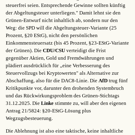
steuerfrei seien. Entsprechende Gewinne sollten künftig
der Abgeltungsteuer unterliegen." Damit lehnt sie den
Grünen-Entwurf nicht inhaltlich ab, sondern nur den
Weg: die SPD will die Abgeltungsteuer-Variante (25
Prozent, §20 EStG), nicht den persönlichen
Einkommensteuersatz (bis 45 Prozent, §23-EStG-Variante
der Grünen). Die
CDU/CSU
verteidigt die Frist
gegenüber Aktien, Gold und Fremdwährungen und
plädiert ausdrücklich für „eine Verbesserung des
Steuervollzugs bei Kryptowerten" als Alternative zur
Abschaffung, also für die DAC8-Linie. Die
AfD
trug fünf
Kritikpunkte vor, darunter den drohenden Systembruch
und das Rückwirkungsproblem des Grünen-Stichtags
31.12.2025. Die
Linke
stimmte zu, will aber den eigenen
Antrag 21/5824: §20-EStG-Lösung plus
Wegzugsbesteuerung.
Die Ablehnung ist also eine taktische, keine inhaltliche