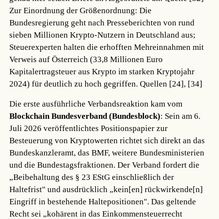
Zur Einordnung der Größenordnung: Die
Bundesregierung geht nach Presseberichten von rund
sieben Millionen Krypto-Nutzern in Deutschland aus;
Steuerexperten halten die erhofften Mehreinnahmen mit
Verweis auf Österreich (33,8 Millionen Euro
Kapitalertragsteuer aus Krypto im starken Kryptojahr
2024) für deutlich zu hoch gegriffen.
Quellen [24], [34]
Die erste ausführliche Verbandsreaktion kam vom
Blockchain Bundesverband (Bundesblock)
: Sein am 6.
Juli 2026 veröffentlichtes Positionspapier zur
Besteuerung von Kryptowerten richtet sich direkt an das
Bundeskanzleramt, das BMF, weitere Bundesministerien
und die Bundestagsfraktionen. Der Verband fordert die
„Beibehaltung des § 23 EStG einschließlich der
Haltefrist" und ausdrücklich „kein[en] rückwirkende[n]
Eingriff in bestehende Haltepositionen". Das geltende
Recht sei „kohärent in das Einkommensteuerrecht