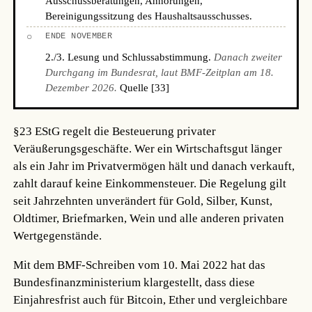
Ausschussberatungen, Anhörungen,
Bereinigungssitzung des Haushaltsausschusses.
○
ENDE NOVEMBER
2./3. Lesung und Schlussabstimmung.
Danach zweiter
Durchgang im Bundesrat, laut BMF-Zeitplan am 18.
Dezember 2026.
Quelle [33]
§23 EStG regelt die Besteuerung privater
Veräußerungsgeschäfte. Wer ein Wirtschaftsgut länger
als ein Jahr im Privatvermögen hält und danach verkauft,
zahlt darauf keine Einkommensteuer. Die Regelung gilt
seit Jahrzehnten unverändert für Gold, Silber, Kunst,
Oldtimer, Briefmarken, Wein und alle anderen privaten
Wertgegenstände.
Mit dem BMF-Schreiben vom 10. Mai 2022 hat das
Bundesfinanzministerium klargestellt, dass diese
Einjahresfrist auch für Bitcoin, Ether und vergleichbare