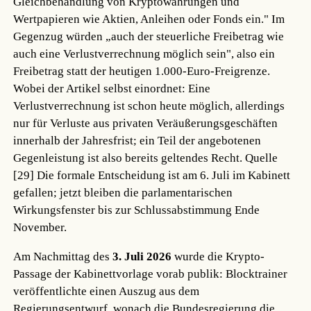
Gleichbehandlung von Kryptowährungen und
Wertpapieren wie Aktien, Anleihen oder Fonds ein." Im
Gegenzug würden „auch der steuerliche Freibetrag wie
auch eine Verlustverrechnung möglich sein", also ein
Freibetrag statt der heutigen 1.000-Euro-Freigrenze.
Wobei der Artikel selbst einordnet: Eine
Verlustverrechnung ist schon heute möglich, allerdings
nur für Verluste aus privaten Veräußerungsgeschäften
innerhalb der Jahresfrist; ein Teil der angebotenen
Gegenleistung ist also bereits geltendes Recht.
Quelle
[29]
Die formale Entscheidung ist am 6. Juli im Kabinett
gefallen; jetzt bleiben die parlamentarischen
Wirkungsfenster bis zur Schlussabstimmung Ende
November.
Am Nachmittag des
3. Juli 2026
wurde die Krypto-
Passage der Kabinettvorlage vorab publik: Blocktrainer
veröffentlichte einen Auszug aus dem
Regierungsentwurf, wonach die Bundesregierung die