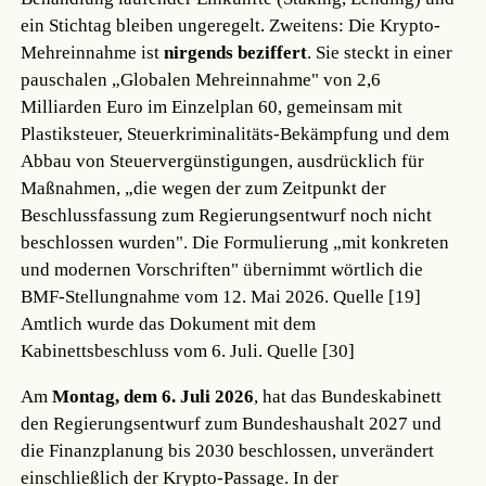
ein Stichtag bleiben ungeregelt. Zweitens: Die Krypto-
Mehreinnahme ist
nirgends beziffert
. Sie steckt in einer
pauschalen „Globalen Mehreinnahme" von 2,6
Milliarden Euro im Einzelplan 60, gemeinsam mit
Plastiksteuer, Steuerkriminalitäts-Bekämpfung und dem
Abbau von Steuervergünstigungen, ausdrücklich für
Maßnahmen, „die wegen der zum Zeitpunkt der
Beschlussfassung zum Regierungsentwurf noch nicht
beschlossen wurden". Die Formulierung „mit konkreten
und modernen Vorschriften" übernimmt wörtlich die
BMF-Stellungnahme vom 12. Mai 2026.
Quelle [19]
Amtlich wurde das Dokument mit dem
Kabinettsbeschluss vom 6. Juli.
Quelle [30]
Am
Montag, dem 6. Juli 2026
, hat das Bundeskabinett
den Regierungsentwurf zum Bundeshaushalt 2027 und
die Finanzplanung bis 2030 beschlossen, unverändert
einschließlich der Krypto-Passage. In der