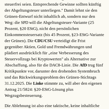
steuerfrei seien. Entsprechende Gewinne sollten künftig
der Abgeltungsteuer unterliegen." Damit lehnt sie den
Grünen-Entwurf nicht inhaltlich ab, sondern nur den
Weg: die SPD will die Abgeltungsteuer-Variante (25
Prozent, §20 EStG), nicht den persönlichen
Einkommensteuersatz (bis 45 Prozent, §23-EStG-Variante
der Grünen). Die
CDU/CSU
verteidigt die Frist
gegenüber Aktien, Gold und Fremdwährungen und
plädiert ausdrücklich für „eine Verbesserung des
Steuervollzugs bei Kryptowerten" als Alternative zur
Abschaffung, also für die DAC8-Linie. Die
AfD
trug fünf
Kritikpunkte vor, darunter den drohenden Systembruch
und das Rückwirkungsproblem des Grünen-Stichtags
31.12.2025. Die
Linke
stimmte zu, will aber den eigenen
Antrag 21/5824: §20-EStG-Lösung plus
Wegzugsbesteuerung.
Die Ablehnung ist also eine taktische, keine inhaltliche