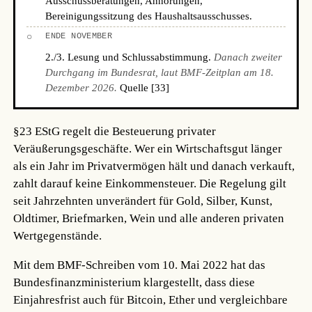
Ausschussberatungen, Anhörungen,
Bereinigungssitzung des Haushaltsausschusses.
○
ENDE NOVEMBER
2./3. Lesung und Schlussabstimmung.
Danach zweiter
Durchgang im Bundesrat, laut BMF-Zeitplan am 18.
Dezember 2026.
Quelle [33]
§23 EStG regelt die Besteuerung privater
Veräußerungsgeschäfte. Wer ein Wirtschaftsgut länger
als ein Jahr im Privatvermögen hält und danach verkauft,
zahlt darauf keine Einkommensteuer. Die Regelung gilt
seit Jahrzehnten unverändert für Gold, Silber, Kunst,
Oldtimer, Briefmarken, Wein und alle anderen privaten
Wertgegenstände.
Mit dem BMF-Schreiben vom 10. Mai 2022 hat das
Bundesfinanzministerium klargestellt, dass diese
Einjahresfrist auch für Bitcoin, Ether und vergleichbare