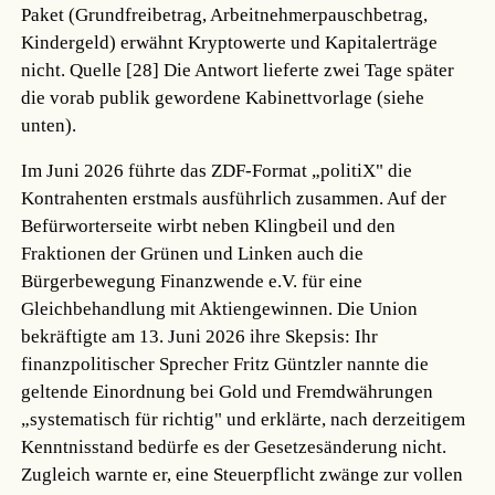
Paket (Grundfreibetrag, Arbeitnehmerpauschbetrag,
Kindergeld) erwähnt Kryptowerte und Kapitalerträge
nicht.
Quelle [28]
Die Antwort lieferte zwei Tage später
die vorab publik gewordene Kabinettvorlage (siehe
unten).
Im Juni 2026 führte das ZDF-Format „politiX" die
Kontrahenten erstmals ausführlich zusammen. Auf der
Befürworterseite wirbt neben Klingbeil und den
Fraktionen der Grünen und Linken auch die
Bürgerbewegung Finanzwende e.V. für eine
Gleichbehandlung mit Aktiengewinnen. Die Union
bekräftigte am 13. Juni 2026 ihre Skepsis: Ihr
finanzpolitischer Sprecher Fritz Güntzler nannte die
geltende Einordnung bei Gold und Fremdwährungen
„systematisch für richtig" und erklärte, nach derzeitigem
Kenntnisstand bedürfe es der Gesetzesänderung nicht.
Zugleich warnte er, eine Steuerpflicht zwänge zur vollen