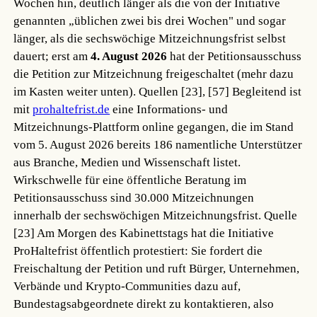
Wochen hin, deutlich länger als die von der Initiative
genannten „üblichen zwei bis drei Wochen" und sogar
länger, als die sechswöchige Mitzeichnungsfrist selbst
dauert; erst am
4. August 2026
hat der Petitionsausschuss
die Petition zur Mitzeichnung freigeschaltet (mehr dazu
im Kasten weiter unten).
Quellen [23], [57]
Begleitend ist
mit
prohaltefrist.de
eine Informations- und
Mitzeichnungs-Plattform online gegangen, die im Stand
vom 5. August 2026 bereits 186 namentliche Unterstützer
aus Branche, Medien und Wissenschaft listet.
Wirkschwelle für eine öffentliche Beratung im
Petitionsausschuss sind 30.000 Mitzeichnungen
innerhalb der sechswöchigen Mitzeichnungsfrist.
Quelle
[23]
Am Morgen des Kabinettstags hat die Initiative
ProHaltefrist öffentlich protestiert: Sie fordert die
Freischaltung der Petition und ruft Bürger, Unternehmen,
Verbände und Krypto-Communities dazu auf,
Bundestagsabgeordnete direkt zu kontaktieren, also