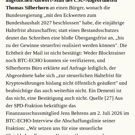
angeblichen Antwort-Mail des CSU-Abgeordneten
Thomas Silberhorn
an einen Bürger, wonach die
Bundesregierung „mit den Eckwerten zum
Bundeshaushalt 2027 beschlossen" habe, die einjährige
Haltefrist abzuschaffen; statt eines Bestandsschutzes
deutet das Schreiben eine bloße Übergangsfrist an, „bis
zu der Gewinne steuerfrei realisiert werden können". Die
Echtheit der Mail ist nicht bestätigt: Weder Blocktrainer
noch BTC-ECHO konnten sie verifizieren, und
Silberhorns Büro erklärte auf Anfrage lediglich, der
Abgeordnete habe sich „zur steuerlichen Haltefrist für
Kryptowährungen bislang nicht öffentlich geäußert" und
beabsichtige das auch weiterhin nicht. Ein Dementi ist
das nicht, eine Bestätigung auch nicht.
Quelle [27]
Aus
der SPD-Fraktion bekräftigte das
Finanzausschussmitglied Jens Behrens am 2. Juli 2026 im
BTC-ECHO-Interview die Abschaffungslinie seiner
Fraktion: „Wir setzen uns für eine steuerliche