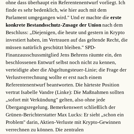
ohne dass überhaupt ein Referentenentwurf vorliegt. Ich
finde es sehr bedenklich, wie hier auch mit dem
Parlament umgegangen wird." Und er machte die
erste
konkrete Bestandsschutz-Zusage der Union
nach dem
Beschluss: „Diejenigen, die heute und gestern in Krypto
investiert haben, im Vertrauen auf das geltende Recht, die
müssen natürlich geschützt bleiben." SPD-
Finanzausschussmitglied Jens Behrens räumte ein, den
beschlossenen Entwurf selbst noch nicht zu kennen,
verteidigte aber die Abgeltungsteuer-Linie; die Frage der
Verlustverrechnung wollte er erst nach einem
Referentenentwurf beantworten. Die härteste Position
vertrat Isabelle Vandre (Linke): Die Maßnahmen sollten
„sofort mit Verkündung" gelten, also ohne jede
Übergangsregelung. Bemerkenswert schließlich der
Grünen-Berichterstatter Max Lucks: Er sieht „schon ein
Problem" darin, Aktien-Verluste mit Krypto-Gewinnen
verrechnen zu können. Die zentralen