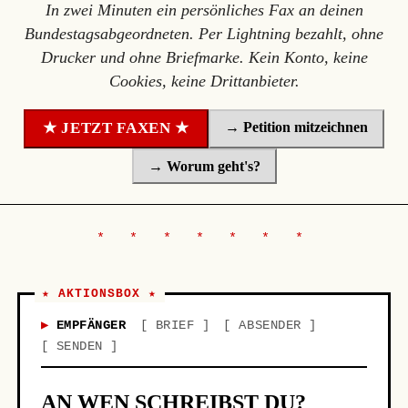
In zwei Minuten ein persönliches Fax an deinen
Bundestagsabgeordneten. Per Lightning bezahlt, ohne
Drucker und ohne Briefmarke. Kein Konto, keine
Cookies, keine Drittanbieter.
→ Petition mitzeichnen
★ JETZT FAXEN ★
→ Worum geht's?
★ AKTIONSBOX ★
EMPFÄNGER
BRIEF
ABSENDER
SENDEN
AN WEN SCHREIBST DU?