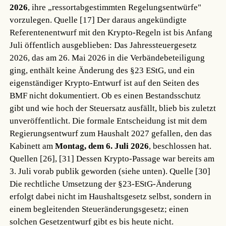
2026
, ihre „ressortabgestimmten Regelungsentwürfe"
vorzulegen.
Quelle [17]
Der daraus angekündigte
Referentenentwurf mit den Krypto-Regeln ist bis Anfang
Juli öffentlich ausgeblieben: Das Jahressteuergesetz
2026, das am 26. Mai 2026 in die Verbändebeteiligung
ging, enthält keine Änderung des §23 EStG, und ein
eigenständiger Krypto-Entwurf ist auf den Seiten des
BMF nicht dokumentiert. Ob es einen Bestandsschutz
gibt und wie hoch der Steuersatz ausfällt, blieb bis zuletzt
unveröffentlicht. Die formale Entscheidung ist mit dem
Regierungsentwurf zum Haushalt 2027 gefallen, den das
Kabinett am
Montag, dem 6. Juli 2026
, beschlossen hat.
Quellen [26], [31]
Dessen Krypto-Passage war bereits am
3. Juli vorab publik geworden (siehe unten).
Quelle [30]
Die rechtliche Umsetzung der §23-EStG-Änderung
erfolgt dabei nicht im Haushaltsgesetz selbst, sondern in
einem begleitenden Steueränderungsgesetz; einen
solchen Gesetzentwurf gibt es bis heute nicht.