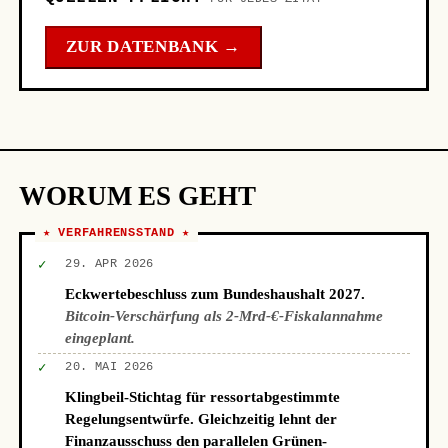
ZUR DATENBANK →
WORUM ES GEHT
★ VERFAHRENSSTAND ★
✓
29. APR 2026
Eckwertebeschluss zum Bundeshaushalt 2027.
Bitcoin-Verschärfung als 2-Mrd-€-Fiskalannahme
eingeplant.
✓
20. MAI 2026
Klingbeil-Stichtag für ressortabgestimmte
Regelungsentwürfe. Gleichzeitig lehnt der
Finanzausschuss den parallelen Grünen-