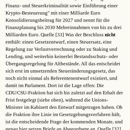
Finanz- und Steuerkriminalität sowie Einführung einer
Krypto-Besteuerung" mit einer Milliarde Euro
Konsolidierungsbeitrag für 2027 und nennt für die
Finanzplanung bis 2030 Mehreinnahmen von bis zu drei
Milliarden Euro.
Quelle [33]
Was der Beschluss
nicht
enthält: einen Gesetzentwurf, einen Steuersatz, eine
Regelung zur Verlustverrechnung oder zu Staking und
Lending, und weiterhin keinerlei Bestandsschutz- oder
Übergangsregelung für Altbestände. All das entscheidet
sich erst im umsetzenden Steueränderungsgesetz, das
noch nicht einmal als Referentenentwurf existiert, und
damit im Parlament. Dort ist die Lage offen: Die
CDU/CSU-Fraktion hat sich bis zuletzt auf den Erhalt der
Frist festgelegt (siehe oben), während die Unions-
Minister im Kabinett den Entwurf mitgetragen haben. Ob
die Fraktion ihre Linie im Gesetzgebungsverfahren hält,
ist die entscheidende Frage der kommenden Monate, und
genau hier setzen Briefe an Abgeordnete an.
Quelle [32]