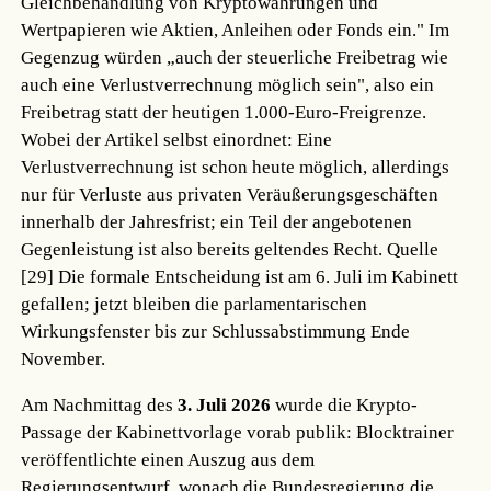
Gleichbehandlung von Kryptowährungen und
Wertpapieren wie Aktien, Anleihen oder Fonds ein." Im
Gegenzug würden „auch der steuerliche Freibetrag wie
auch eine Verlustverrechnung möglich sein", also ein
Freibetrag statt der heutigen 1.000-Euro-Freigrenze.
Wobei der Artikel selbst einordnet: Eine
Verlustverrechnung ist schon heute möglich, allerdings
nur für Verluste aus privaten Veräußerungsgeschäften
innerhalb der Jahresfrist; ein Teil der angebotenen
Gegenleistung ist also bereits geltendes Recht.
Quelle
[29]
Die formale Entscheidung ist am 6. Juli im Kabinett
gefallen; jetzt bleiben die parlamentarischen
Wirkungsfenster bis zur Schlussabstimmung Ende
November.
Am Nachmittag des
3. Juli 2026
wurde die Krypto-
Passage der Kabinettvorlage vorab publik: Blocktrainer
veröffentlichte einen Auszug aus dem
Regierungsentwurf, wonach die Bundesregierung die