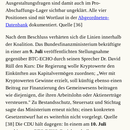
Ausgestaltungsfragen sind damit auch im Pro-
Abschaffungs-Lager sichtbar ungeklärt. Alle vier
Positionen sind mit Wortlaut in der
Abgeordneten-
Datenbank
dokumentiert.
Quelle [36]
Nach dem Beschluss verhärten sich die Linien innerhalb
der Koalition. Das Bundesfinanzministerium bekräftigte
in einer am
9. Juli
veröffentlichten Stellungnahme
gegenüber BTC-ECHO durch seinen Sprecher Dr. David
Rüll den Kurs: Die Regierung wolle Kryptowerte den
Einkünften aus Kapitalvermögen zuordnen; „Wer mit
Kryptowerten Gewinne erzielt, soll künftig ebenso einen
Beitrag zur Finanzierung des Gemeinwesens beitragen
wie diejenigen, die ihren Arbeitslohn oder Aktienerträge
versteuern." Zu Bestandsschutz, Steuersatz und Stichtag
sagte das Ministerium erneut nichts; einen konkreten
Gesetzentwurf hat es weiterhin nicht vorgelegt.
Quelle
[38]
Die CDU hält dagegen: In einem am
10. Juli