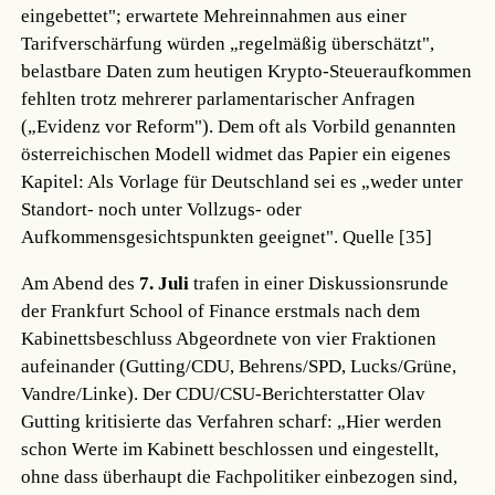
eingebettet"; erwartete Mehreinnahmen aus einer
Tarifverschärfung würden „regelmäßig überschätzt",
belastbare Daten zum heutigen Krypto-Steueraufkommen
fehlten trotz mehrerer parlamentarischer Anfragen
(„Evidenz vor Reform"). Dem oft als Vorbild genannten
österreichischen Modell widmet das Papier ein eigenes
Kapitel: Als Vorlage für Deutschland sei es „weder unter
Standort- noch unter Vollzugs- oder
Aufkommensgesichtspunkten geeignet".
Quelle [35]
Am Abend des
7. Juli
trafen in einer Diskussionsrunde
der Frankfurt School of Finance erstmals nach dem
Kabinettsbeschluss Abgeordnete von vier Fraktionen
aufeinander (Gutting/CDU, Behrens/SPD, Lucks/Grüne,
Vandre/Linke). Der CDU/CSU-Berichterstatter Olav
Gutting kritisierte das Verfahren scharf: „Hier werden
schon Werte im Kabinett beschlossen und eingestellt,
ohne dass überhaupt die Fachpolitiker einbezogen sind,