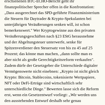
erschienenen BTC-ECHO-Bericht geht ihr
finanzpolitischer Sprecher offen in die Konfrontation:
„Dass ausgerechnet das SPD-geführte Finanzministerium
die Steuern für Daytrader & Krypto-Spekulanten bei
unterjährigen Veräußerungen senken will, ist schon
bemerkenswert." Wer Kryptogewinne aus den privaten
Veräußerungsgeschäften nach §23 EStG herausnehme
und der Abgeltungsteuer unterwerfe, senke für
Spitzenverdiener den Steuersatz von bis zu 45 auf 25
Prozent; das könne man machen, „dann sollte man es
aber nicht als große Gerechtigkeitsreform verkaufen".
Zudem dürfe der Gesetzgeber die Unterschiede digitaler
Vermögenswerte nicht einebnen: „Krypto ist nicht gleich
Krypto: Bitcoin, Stablecoins, tokenisierte Wertpapiere,
NFT oder DeFi-Erträge sind wirtschaftlich sehr
unterschiedliche Dinge." Bewerten lasse sich die Reform
erst, wenn ein Gesetzentwurf vorliegt: „Wir werden uns
den ausstehenden Entwurf deshalb sehr genau