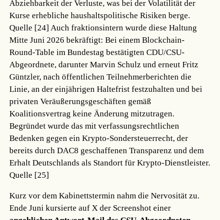
Abziehbarkeit der Verluste, was bei der Volatilität der
Kurse erhebliche haushaltspolitische Risiken berge.
Quelle [24]
Auch fraktionsintern wurde diese Haltung
Mitte Juni 2026 bekräftigt: Bei einem Blockchain-
Round-Table im Bundestag bestätigten CDU/CSU-
Abgeordnete, darunter Marvin Schulz und erneut Fritz
Güntzler, nach öffentlichen Teilnehmerberichten die
Linie, an der einjährigen Haltefrist festzuhalten und bei
privaten Veräußerungsgeschäften gemäß
Koalitionsvertrag keine Änderung mitzutragen.
Begründet wurde das mit verfassungsrechtlichen
Bedenken gegen ein Krypto-Sondersteuerrecht, der
bereits durch DAC8 geschaffenen Transparenz und dem
Erhalt Deutschlands als Standort für Krypto-Dienstleister.
Quelle [25]
Kurz vor dem Kabinettstermin nahm die Nervosität zu.
Ende Juni kursierte auf X der Screenshot einer