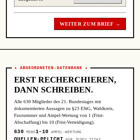
WEITER ZUM BRIEF →
★ ABGEORDNETEN-DATENBANK ★
ERST RECHERCHIEREN,
DANN SCHREIBEN.
Alle 630 Mitglieder des 21. Bundestages mit
dokumentierten Aussagen zu §23 EStG, Wahlkreis,
Faxnummer und Ampel-Wertung von 1 (Frist-
Abschaffung) bis 10 (Frist-Verteidigung).
630
1–10
MDBS
AMPEL-WERTUNG
QUELLEN-PFLICHT
FÜR JEDES ZITAT