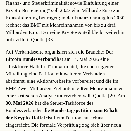
Finanz- und Steuerkriminalität sowie Einführung einer
Krypto-Besteuerung" soll 2027 eine Milliarde Euro zur
Konsolidierung beitragen; in der Finanzplanung bis 2030
rechnet das BMF mit Mehreinnahmen von bis zu drei
Milliarden Euro. Der reine Krypto-Anteil bleibt weiterhin
unbeziffert.
Quelle [33]
Auf Verbandsseite organisiert sich die Branche: Der
Bitcoin Bundesverband
hat am 14. Mai 2026 eine
„Taskforce Haltefrist" eingerichtet, die nach eigener
Mitteilung eine Petition mit weiteren Verbänden
abstimmt, eine Aktionswebseite vorbereitet und die im
BMF-Zwei-Milliarden-Ziel unterstellten Mehreinnahmen
einer kritischen Analyse unterziehen will.
Quelle [20]
Am
30. Mai 2026
hat die Steuer-Taskforce des
Bundesverbandes die
Bundestagspetition zum Erhalt
der Krypto-Haltefrist
beim Petitionsausschuss
eingereicht. Die formale Vorprüfung zog sich über neun