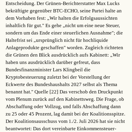
Entscheidung. Der Grünen-Berichterstatter Max Lucks
bekräftigte gegenüber BTC-ECHO, seine Partei halte an
dem Vorhaben fest: „Wir halten die Erfolgsaussichten
inhaltlich für gut." Es gehe „nicht um eine neue Steuer,
sondern um das Ende einer steuerlichen Ausnahme"; die
Haltefrist sei „ursprünglich nicht für hochliquide
Anlageprodukte geschaffen" worden. Zugleich richteten
die Grünen den Blick ausdrücklich aufs Kabinett: „Wir
haben uns ausdrücklich darüber gefreut, dass
Bundesfinanzminister Lars Klingbeil die
Kryptobesteuerung zuletzt bei der Vorstellung der
Eckwerte des Bundeshaushalts 2027 selbst als Thema
benannt hat."
Quelle [22]
Das verschob den Druckpunkt
vom Plenum zurück auf den Kabinettsweg. Die Frage, ob
Abschaffung oder Vollzug, und falls Abschaffung dann
zu 25 oder 45 Prozent, lag damit bei der Koalitionsspitze.
Der Koalitionsausschuss vom 1./2. Juli 2026 hat sie nicht
beantwortet: Das dort vereinbarte Einkommensteuer-