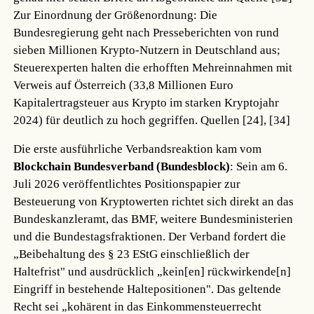
Zur Einordnung der Größenordnung: Die
Bundesregierung geht nach Presseberichten von rund
sieben Millionen Krypto-Nutzern in Deutschland aus;
Steuerexperten halten die erhofften Mehreinnahmen mit
Verweis auf Österreich (33,8 Millionen Euro
Kapitalertragsteuer aus Krypto im starken Kryptojahr
2024) für deutlich zu hoch gegriffen.
Quellen [24], [34]
Die erste ausführliche Verbandsreaktion kam vom
Blockchain Bundesverband (Bundesblock)
: Sein am 6.
Juli 2026 veröffentlichtes Positionspapier zur
Besteuerung von Kryptowerten richtet sich direkt an das
Bundeskanzleramt, das BMF, weitere Bundesministerien
und die Bundestagsfraktionen. Der Verband fordert die
„Beibehaltung des § 23 EStG einschließlich der
Haltefrist" und ausdrücklich „kein[en] rückwirkende[n]
Eingriff in bestehende Haltepositionen". Das geltende
Recht sei „kohärent in das Einkommensteuerrecht