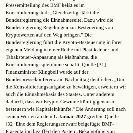
Pressemitteilung des BMF heißt es im
Konsolidierungsteil: „Gleichzeitig stärkt die
Bundesregierung die Einnahmeseite. Dazu wird die
Bundesregierung Regelungen zur Besteuerung von
Kryptowerten auf den Weg bringen." Die
Bundesregierung führt die Krypto-Besteuerung in ihrer
eigenen Meldung in einer Reihe mit Plastiksteuer und
Tabaksteuer-Anpassung als Maßnahme, die
Konsolidierungsspielräume schafft.
Quelle [31]
Finanzminister Klingbeil wurde auf der
Bundespressekonferenz am Nachmittag deutlicher: „Um
die Konsolidierungsaufgabe zu bewältigen, erweitern wir
auch die Einnahmebasis des Staates. Unter anderem
dadurch, dass wir Krypto-Gewinne künftig genauso
besteuern wie Kapitaleinkünfte." Die Änderung soll nach
seinen Worten ab dem
1. Januar 2027
greifen.
Quelle
[32]
Eine dem Regierungsentwurf beigefügte BMF-
Präsentation beziffert den Posten „Bekämpfung von