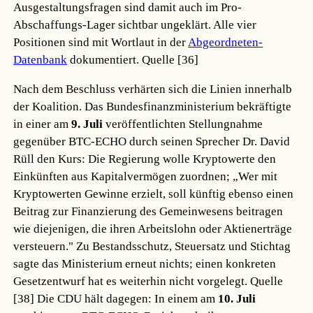
Ausgestaltungsfragen sind damit auch im Pro-
Abschaffungs-Lager sichtbar ungeklärt. Alle vier
Positionen sind mit Wortlaut in der
Abgeordneten-
Datenbank
dokumentiert.
Quelle [36]
Nach dem Beschluss verhärten sich die Linien innerhalb
der Koalition. Das Bundesfinanzministerium bekräftigte
in einer am
9. Juli
veröffentlichten Stellungnahme
gegenüber BTC-ECHO durch seinen Sprecher Dr. David
Rüll den Kurs: Die Regierung wolle Kryptowerte den
Einkünften aus Kapitalvermögen zuordnen; „Wer mit
Kryptowerten Gewinne erzielt, soll künftig ebenso einen
Beitrag zur Finanzierung des Gemeinwesens beitragen
wie diejenigen, die ihren Arbeitslohn oder Aktienerträge
versteuern." Zu Bestandsschutz, Steuersatz und Stichtag
sagte das Ministerium erneut nichts; einen konkreten
Gesetzentwurf hat es weiterhin nicht vorgelegt.
Quelle
[38]
Die CDU hält dagegen: In einem am
10. Juli