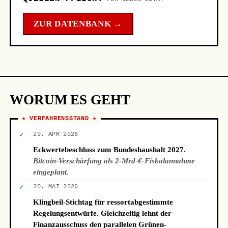
ZUR DATENBANK →
WORUM ES GEHT
★ VERFAHRENSSTAND ★
✓
29. APR 2026
Eckwertebeschluss zum Bundeshaushalt 2027.
Bitcoin-Verschärfung als 2-Mrd-€-Fiskalannahme
eingeplant.
✓
20. MAI 2026
Klingbeil-Stichtag für ressortabgestimmte
Regelungsentwürfe. Gleichzeitig lehnt der
Finanzausschuss den parallelen Grünen-