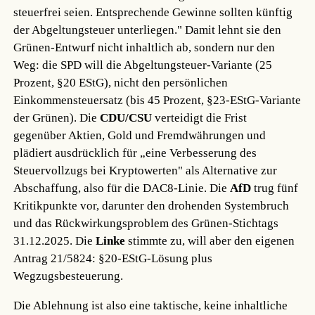
steuerfrei seien. Entsprechende Gewinne sollten künftig
der Abgeltungsteuer unterliegen." Damit lehnt sie den
Grünen-Entwurf nicht inhaltlich ab, sondern nur den
Weg: die SPD will die Abgeltungsteuer-Variante (25
Prozent, §20 EStG), nicht den persönlichen
Einkommensteuersatz (bis 45 Prozent, §23-EStG-Variante
der Grünen). Die
CDU/CSU
verteidigt die Frist
gegenüber Aktien, Gold und Fremdwährungen und
plädiert ausdrücklich für „eine Verbesserung des
Steuervollzugs bei Kryptowerten" als Alternative zur
Abschaffung, also für die DAC8-Linie. Die
AfD
trug fünf
Kritikpunkte vor, darunter den drohenden Systembruch
und das Rückwirkungsproblem des Grünen-Stichtags
31.12.2025. Die
Linke
stimmte zu, will aber den eigenen
Antrag 21/5824: §20-EStG-Lösung plus
Wegzugsbesteuerung.
Die Ablehnung ist also eine taktische, keine inhaltliche