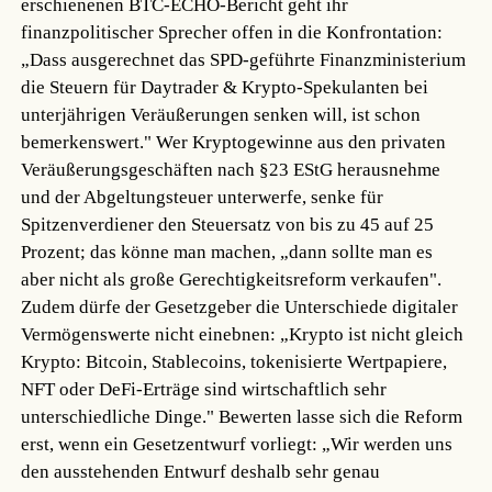
erschienenen BTC-ECHO-Bericht geht ihr
finanzpolitischer Sprecher offen in die Konfrontation:
„Dass ausgerechnet das SPD-geführte Finanzministerium
die Steuern für Daytrader & Krypto-Spekulanten bei
unterjährigen Veräußerungen senken will, ist schon
bemerkenswert." Wer Kryptogewinne aus den privaten
Veräußerungsgeschäften nach §23 EStG herausnehme
und der Abgeltungsteuer unterwerfe, senke für
Spitzenverdiener den Steuersatz von bis zu 45 auf 25
Prozent; das könne man machen, „dann sollte man es
aber nicht als große Gerechtigkeitsreform verkaufen".
Zudem dürfe der Gesetzgeber die Unterschiede digitaler
Vermögenswerte nicht einebnen: „Krypto ist nicht gleich
Krypto: Bitcoin, Stablecoins, tokenisierte Wertpapiere,
NFT oder DeFi-Erträge sind wirtschaftlich sehr
unterschiedliche Dinge." Bewerten lasse sich die Reform
erst, wenn ein Gesetzentwurf vorliegt: „Wir werden uns
den ausstehenden Entwurf deshalb sehr genau