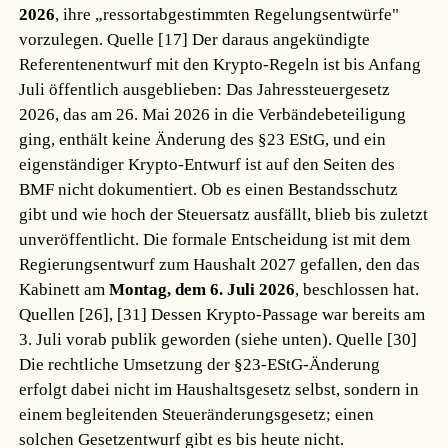
2026
, ihre „ressortabgestimmten Regelungsentwürfe"
vorzulegen.
Quelle [17]
Der daraus angekündigte
Referentenentwurf mit den Krypto-Regeln ist bis Anfang
Juli öffentlich ausgeblieben: Das Jahressteuergesetz
2026, das am 26. Mai 2026 in die Verbändebeteiligung
ging, enthält keine Änderung des §23 EStG, und ein
eigenständiger Krypto-Entwurf ist auf den Seiten des
BMF nicht dokumentiert. Ob es einen Bestandsschutz
gibt und wie hoch der Steuersatz ausfällt, blieb bis zuletzt
unveröffentlicht. Die formale Entscheidung ist mit dem
Regierungsentwurf zum Haushalt 2027 gefallen, den das
Kabinett am
Montag, dem 6. Juli 2026
, beschlossen hat.
Quellen [26], [31]
Dessen Krypto-Passage war bereits am
3. Juli vorab publik geworden (siehe unten).
Quelle [30]
Die rechtliche Umsetzung der §23-EStG-Änderung
erfolgt dabei nicht im Haushaltsgesetz selbst, sondern in
einem begleitenden Steueränderungsgesetz; einen
solchen Gesetzentwurf gibt es bis heute nicht.