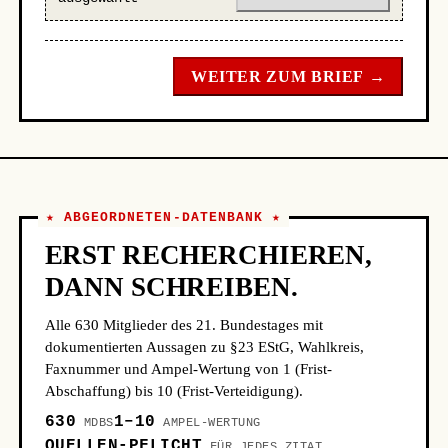
WEITER ZUM BRIEF →
★ ABGEORDNETEN-DATENBANK ★
ERST RECHERCHIEREN,
DANN SCHREIBEN.
Alle 630 Mitglieder des 21. Bundestages mit
dokumentierten Aussagen zu §23 EStG, Wahlkreis,
Faxnummer und Ampel-Wertung von 1 (Frist-
Abschaffung) bis 10 (Frist-Verteidigung).
630
1–10
MDBS
AMPEL-WERTUNG
QUELLEN-PFLICHT
FÜR JEDES ZITAT