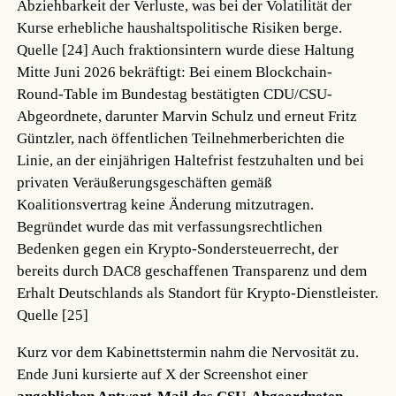
Abziehbarkeit der Verluste, was bei der Volatilität der
Kurse erhebliche haushaltspolitische Risiken berge.
Quelle [24]
Auch fraktionsintern wurde diese Haltung
Mitte Juni 2026 bekräftigt: Bei einem Blockchain-
Round-Table im Bundestag bestätigten CDU/CSU-
Abgeordnete, darunter Marvin Schulz und erneut Fritz
Güntzler, nach öffentlichen Teilnehmerberichten die
Linie, an der einjährigen Haltefrist festzuhalten und bei
privaten Veräußerungsgeschäften gemäß
Koalitionsvertrag keine Änderung mitzutragen.
Begründet wurde das mit verfassungsrechtlichen
Bedenken gegen ein Krypto-Sondersteuerrecht, der
bereits durch DAC8 geschaffenen Transparenz und dem
Erhalt Deutschlands als Standort für Krypto-Dienstleister.
Quelle [25]
Kurz vor dem Kabinettstermin nahm die Nervosität zu.
Ende Juni kursierte auf X der Screenshot einer