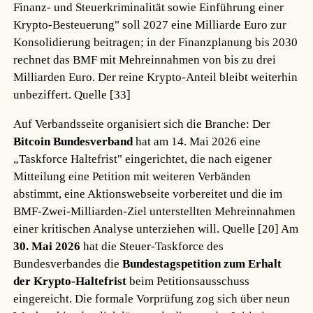
Finanz- und Steuerkriminalität sowie Einführung einer
Krypto-Besteuerung" soll 2027 eine Milliarde Euro zur
Konsolidierung beitragen; in der Finanzplanung bis 2030
rechnet das BMF mit Mehreinnahmen von bis zu drei
Milliarden Euro. Der reine Krypto-Anteil bleibt weiterhin
unbeziffert.
Quelle [33]
Auf Verbandsseite organisiert sich die Branche: Der
Bitcoin Bundesverband
hat am 14. Mai 2026 eine
„Taskforce Haltefrist" eingerichtet, die nach eigener
Mitteilung eine Petition mit weiteren Verbänden
abstimmt, eine Aktionswebseite vorbereitet und die im
BMF-Zwei-Milliarden-Ziel unterstellten Mehreinnahmen
einer kritischen Analyse unterziehen will.
Quelle [20]
Am
30. Mai 2026
hat die Steuer-Taskforce des
Bundesverbandes die
Bundestagspetition zum Erhalt
der Krypto-Haltefrist
beim Petitionsausschuss
eingereicht. Die formale Vorprüfung zog sich über neun