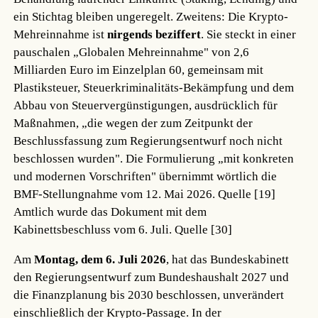
ein Stichtag bleiben ungeregelt. Zweitens: Die Krypto-
Mehreinnahme ist
nirgends beziffert
. Sie steckt in einer
pauschalen „Globalen Mehreinnahme" von 2,6
Milliarden Euro im Einzelplan 60, gemeinsam mit
Plastiksteuer, Steuerkriminalitäts-Bekämpfung und dem
Abbau von Steuervergünstigungen, ausdrücklich für
Maßnahmen, „die wegen der zum Zeitpunkt der
Beschlussfassung zum Regierungsentwurf noch nicht
beschlossen wurden". Die Formulierung „mit konkreten
und modernen Vorschriften" übernimmt wörtlich die
BMF-Stellungnahme vom 12. Mai 2026.
Quelle [19]
Amtlich wurde das Dokument mit dem
Kabinettsbeschluss vom 6. Juli.
Quelle [30]
Am
Montag, dem 6. Juli 2026
, hat das Bundeskabinett
den Regierungsentwurf zum Bundeshaushalt 2027 und
die Finanzplanung bis 2030 beschlossen, unverändert
einschließlich der Krypto-Passage. In der