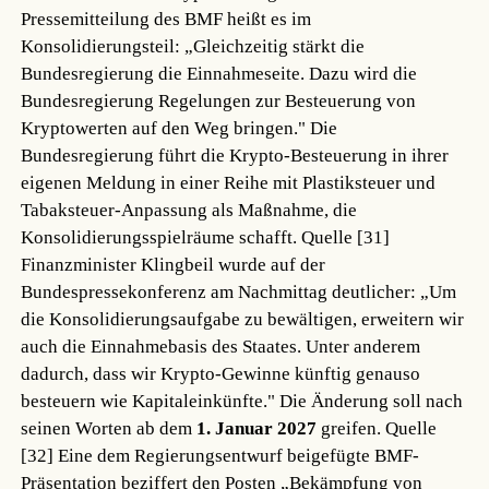
Pressemitteilung des BMF heißt es im
Konsolidierungsteil: „Gleichzeitig stärkt die
Bundesregierung die Einnahmeseite. Dazu wird die
Bundesregierung Regelungen zur Besteuerung von
Kryptowerten auf den Weg bringen." Die
Bundesregierung führt die Krypto-Besteuerung in ihrer
eigenen Meldung in einer Reihe mit Plastiksteuer und
Tabaksteuer-Anpassung als Maßnahme, die
Konsolidierungsspielräume schafft.
Quelle [31]
Finanzminister Klingbeil wurde auf der
Bundespressekonferenz am Nachmittag deutlicher: „Um
die Konsolidierungsaufgabe zu bewältigen, erweitern wir
auch die Einnahmebasis des Staates. Unter anderem
dadurch, dass wir Krypto-Gewinne künftig genauso
besteuern wie Kapitaleinkünfte." Die Änderung soll nach
seinen Worten ab dem
1. Januar 2027
greifen.
Quelle
[32]
Eine dem Regierungsentwurf beigefügte BMF-
Präsentation beziffert den Posten „Bekämpfung von