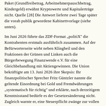
Paket (Grundfreibetrag, Arbeitnehmerpauschbetrag,
Kindergeld) erwähnt Kryptowerte und Kapitalerträge
nicht.
Quelle [28]
Die Antwort lieferte zwei Tage später
die vorab publik gewordene Kabinettvorlage (siehe
unten).
Im Juni 2026 führte das ZDF-Format „politiX" die
Kontrahenten erstmals ausführlich zusammen. Auf der
Befürworterseite wirbt neben Klingbeil und den
Fraktionen der Grünen und Linken auch die
Bürgerbewegung Finanzwende e.V. für eine
Gleichbehandlung mit Aktiengewinnen. Die Union
bekräftigte am 13. Juni 2026 ihre Skepsis: Ihr
finanzpolitischer Sprecher Fritz Güntzler nannte die
geltende Einordnung bei Gold und Fremdwährungen
„systematisch für richtig" und erklärte, nach derzeitigem
Kenntnisstand bedürfe es der Gesetzesänderung nicht.
Zugleich warnte er, eine Steuerpflicht zwänge zur vollen