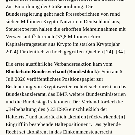
Zur Einordnung der Größenordnung: Die
Bundesregierung geht nach Presseberichten von rund
sieben Millionen Krypto-Nutzern in Deutschland aus;
Steuerexperten halten die erhofften Mehreinnahmen mit
Verweis auf Österreich (33,8 Millionen Euro
Kapitalertragsteuer aus Krypto im starken Kryptojahr
2024) für deutlich zu hoch gegriffen.
Quellen [24], [34]
Die erste ausführliche Verbandsreaktion kam vom
Blockchain Bundesverband (Bundesblock)
: Sein am 6.
Juli 2026 veröffentlichtes Positionspapier zur
Besteuerung von Kryptowerten richtet sich direkt an das
Bundeskanzleramt, das BMF, weitere Bundesministerien
und die Bundestagsfraktionen. Der Verband fordert die
„Beibehaltung des § 23 EStG einschließlich der
Haltefrist" und ausdrücklich „kein[en] rückwirkende[n]
Eingriff in bestehende Haltepositionen". Das geltende
Recht sei „kohärent in das Einkommensteuerrecht