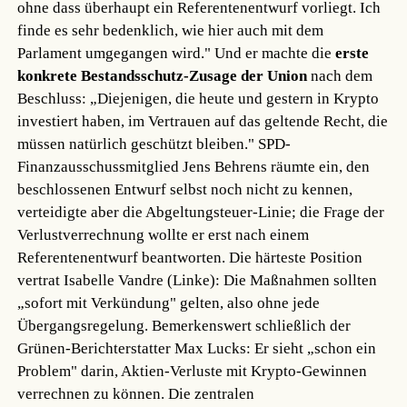
ohne dass überhaupt ein Referentenentwurf vorliegt. Ich
finde es sehr bedenklich, wie hier auch mit dem
Parlament umgegangen wird." Und er machte die
erste
konkrete Bestandsschutz-Zusage der Union
nach dem
Beschluss: „Diejenigen, die heute und gestern in Krypto
investiert haben, im Vertrauen auf das geltende Recht, die
müssen natürlich geschützt bleiben." SPD-
Finanzausschussmitglied Jens Behrens räumte ein, den
beschlossenen Entwurf selbst noch nicht zu kennen,
verteidigte aber die Abgeltungsteuer-Linie; die Frage der
Verlustverrechnung wollte er erst nach einem
Referentenentwurf beantworten. Die härteste Position
vertrat Isabelle Vandre (Linke): Die Maßnahmen sollten
„sofort mit Verkündung" gelten, also ohne jede
Übergangsregelung. Bemerkenswert schließlich der
Grünen-Berichterstatter Max Lucks: Er sieht „schon ein
Problem" darin, Aktien-Verluste mit Krypto-Gewinnen
verrechnen zu können. Die zentralen