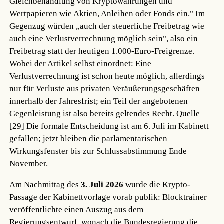
Gleichbehandlung von Kryptowährungen und
Wertpapieren wie Aktien, Anleihen oder Fonds ein." Im
Gegenzug würden „auch der steuerliche Freibetrag wie
auch eine Verlustverrechnung möglich sein", also ein
Freibetrag statt der heutigen 1.000-Euro-Freigrenze.
Wobei der Artikel selbst einordnet: Eine
Verlustverrechnung ist schon heute möglich, allerdings
nur für Verluste aus privaten Veräußerungsgeschäften
innerhalb der Jahresfrist; ein Teil der angebotenen
Gegenleistung ist also bereits geltendes Recht.
Quelle
[29]
Die formale Entscheidung ist am 6. Juli im Kabinett
gefallen; jetzt bleiben die parlamentarischen
Wirkungsfenster bis zur Schlussabstimmung Ende
November.
Am Nachmittag des
3. Juli 2026
wurde die Krypto-
Passage der Kabinettvorlage vorab publik: Blocktrainer
veröffentlichte einen Auszug aus dem
Regierungsentwurf, wonach die Bundesregierung die