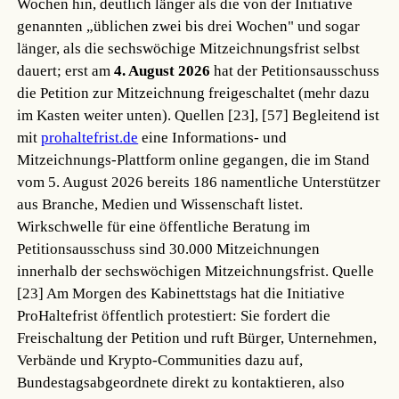
Wochen hin, deutlich länger als die von der Initiative
genannten „üblichen zwei bis drei Wochen" und sogar
länger, als die sechswöchige Mitzeichnungsfrist selbst
dauert; erst am
4. August 2026
hat der Petitionsausschuss
die Petition zur Mitzeichnung freigeschaltet (mehr dazu
im Kasten weiter unten).
Quellen [23], [57]
Begleitend ist
mit
prohaltefrist.de
eine Informations- und
Mitzeichnungs-Plattform online gegangen, die im Stand
vom 5. August 2026 bereits 186 namentliche Unterstützer
aus Branche, Medien und Wissenschaft listet.
Wirkschwelle für eine öffentliche Beratung im
Petitionsausschuss sind 30.000 Mitzeichnungen
innerhalb der sechswöchigen Mitzeichnungsfrist.
Quelle
[23]
Am Morgen des Kabinettstags hat die Initiative
ProHaltefrist öffentlich protestiert: Sie fordert die
Freischaltung der Petition und ruft Bürger, Unternehmen,
Verbände und Krypto-Communities dazu auf,
Bundestagsabgeordnete direkt zu kontaktieren, also