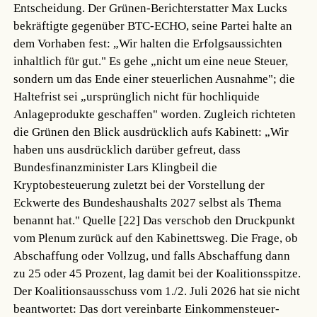
Entscheidung. Der Grünen-Berichterstatter Max Lucks
bekräftigte gegenüber BTC-ECHO, seine Partei halte an
dem Vorhaben fest: „Wir halten die Erfolgsaussichten
inhaltlich für gut." Es gehe „nicht um eine neue Steuer,
sondern um das Ende einer steuerlichen Ausnahme"; die
Haltefrist sei „ursprünglich nicht für hochliquide
Anlageprodukte geschaffen" worden. Zugleich richteten
die Grünen den Blick ausdrücklich aufs Kabinett: „Wir
haben uns ausdrücklich darüber gefreut, dass
Bundesfinanzminister Lars Klingbeil die
Kryptobesteuerung zuletzt bei der Vorstellung der
Eckwerte des Bundeshaushalts 2027 selbst als Thema
benannt hat."
Quelle [22]
Das verschob den Druckpunkt
vom Plenum zurück auf den Kabinettsweg. Die Frage, ob
Abschaffung oder Vollzug, und falls Abschaffung dann
zu 25 oder 45 Prozent, lag damit bei der Koalitionsspitze.
Der Koalitionsausschuss vom 1./2. Juli 2026 hat sie nicht
beantwortet: Das dort vereinbarte Einkommensteuer-