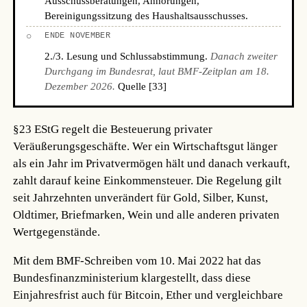
Ausschussberatungen, Anhörungen,
Bereinigungssitzung des Haushaltsausschusses.
○
ENDE NOVEMBER
2./3. Lesung und Schlussabstimmung.
Danach zweiter
Durchgang im Bundesrat, laut BMF-Zeitplan am 18.
Dezember 2026.
Quelle [33]
§23 EStG regelt die Besteuerung privater
Veräußerungsgeschäfte. Wer ein Wirtschaftsgut länger
als ein Jahr im Privatvermögen hält und danach verkauft,
zahlt darauf keine Einkommensteuer. Die Regelung gilt
seit Jahrzehnten unverändert für Gold, Silber, Kunst,
Oldtimer, Briefmarken, Wein und alle anderen privaten
Wertgegenstände.
Mit dem BMF-Schreiben vom 10. Mai 2022 hat das
Bundesfinanzministerium klargestellt, dass diese
Einjahresfrist auch für Bitcoin, Ether und vergleichbare