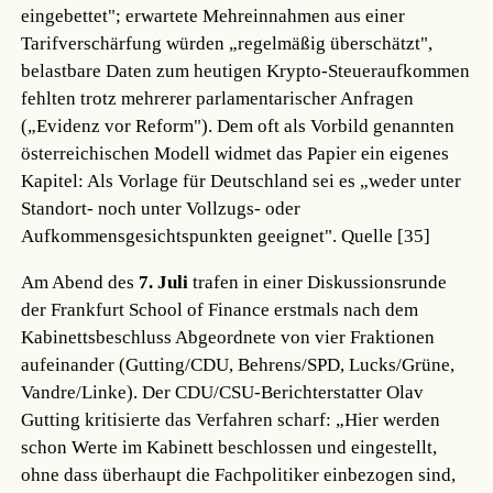
eingebettet"; erwartete Mehreinnahmen aus einer
Tarifverschärfung würden „regelmäßig überschätzt",
belastbare Daten zum heutigen Krypto-Steueraufkommen
fehlten trotz mehrerer parlamentarischer Anfragen
(„Evidenz vor Reform"). Dem oft als Vorbild genannten
österreichischen Modell widmet das Papier ein eigenes
Kapitel: Als Vorlage für Deutschland sei es „weder unter
Standort- noch unter Vollzugs- oder
Aufkommensgesichtspunkten geeignet".
Quelle [35]
Am Abend des
7. Juli
trafen in einer Diskussionsrunde
der Frankfurt School of Finance erstmals nach dem
Kabinettsbeschluss Abgeordnete von vier Fraktionen
aufeinander (Gutting/CDU, Behrens/SPD, Lucks/Grüne,
Vandre/Linke). Der CDU/CSU-Berichterstatter Olav
Gutting kritisierte das Verfahren scharf: „Hier werden
schon Werte im Kabinett beschlossen und eingestellt,
ohne dass überhaupt die Fachpolitiker einbezogen sind,