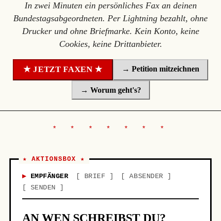
In zwei Minuten ein persönliches Fax an deinen
Bundestagsabgeordneten. Per Lightning bezahlt, ohne
Drucker und ohne Briefmarke. Kein Konto, keine
Cookies, keine Drittanbieter.
→ Petition mitzeichnen
★ JETZT FAXEN ★
→ Worum geht's?
★ AKTIONSBOX ★
EMPFÄNGER
BRIEF
ABSENDER
SENDEN
AN WEN SCHREIBST DU?