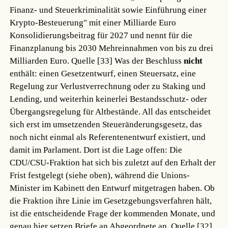
Finanz- und Steuerkriminalität sowie Einführung einer
Krypto-Besteuerung" mit einer Milliarde Euro
Konsolidierungsbeitrag für 2027 und nennt für die
Finanzplanung bis 2030 Mehreinnahmen von bis zu drei
Milliarden Euro.
Quelle [33]
Was der Beschluss
nicht
enthält: einen Gesetzentwurf, einen Steuersatz, eine
Regelung zur Verlustverrechnung oder zu Staking und
Lending, und weiterhin keinerlei Bestandsschutz- oder
Übergangsregelung für Altbestände. All das entscheidet
sich erst im umsetzenden Steueränderungsgesetz, das
noch nicht einmal als Referentenentwurf existiert, und
damit im Parlament. Dort ist die Lage offen: Die
CDU/CSU-Fraktion hat sich bis zuletzt auf den Erhalt der
Frist festgelegt (siehe oben), während die Unions-
Minister im Kabinett den Entwurf mitgetragen haben. Ob
die Fraktion ihre Linie im Gesetzgebungsverfahren hält,
ist die entscheidende Frage der kommenden Monate, und
genau hier setzen Briefe an Abgeordnete an.
Quelle [32]