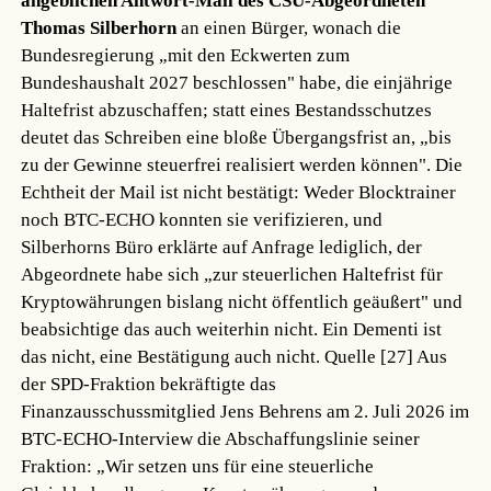
angeblichen Antwort-Mail des CSU-Abgeordneten
Thomas Silberhorn
an einen Bürger, wonach die
Bundesregierung „mit den Eckwerten zum
Bundeshaushalt 2027 beschlossen" habe, die einjährige
Haltefrist abzuschaffen; statt eines Bestandsschutzes
deutet das Schreiben eine bloße Übergangsfrist an, „bis
zu der Gewinne steuerfrei realisiert werden können". Die
Echtheit der Mail ist nicht bestätigt: Weder Blocktrainer
noch BTC-ECHO konnten sie verifizieren, und
Silberhorns Büro erklärte auf Anfrage lediglich, der
Abgeordnete habe sich „zur steuerlichen Haltefrist für
Kryptowährungen bislang nicht öffentlich geäußert" und
beabsichtige das auch weiterhin nicht. Ein Dementi ist
das nicht, eine Bestätigung auch nicht.
Quelle [27]
Aus
der SPD-Fraktion bekräftigte das
Finanzausschussmitglied Jens Behrens am 2. Juli 2026 im
BTC-ECHO-Interview die Abschaffungslinie seiner
Fraktion: „Wir setzen uns für eine steuerliche