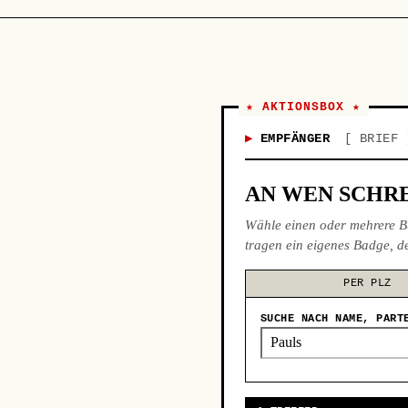
★ AKTIONSBOX ★
EMPFÄNGER
BRIEF
AN WEN SCHRE
Wähle einen oder mehrere B
tragen ein eigenes Badge, de
PER PLZ
SUCHE NACH NAME, PART