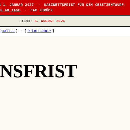
B 1. JANUAR 2027
·
KABINETTSFRIST FÜR DEN GESETZENTWURF:
CH 40 TAGE
·
FAX ZURÜCK
STAND:
5. AUGUST 2026
Quellen
]
·
[
Datenschutz
]
NSFRIST