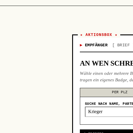
★ AKTIONSBOX ★
EMPFÄNGER
BRIEF
AN WEN SCHRE
Wähle einen oder mehrere B
tragen ein eigenes Badge, de
PER PLZ
SUCHE NACH NAME, PART