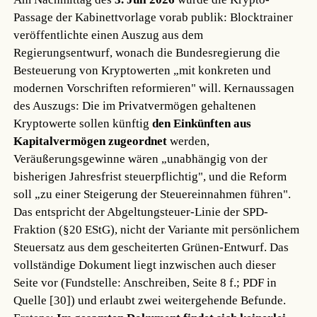
Passage der Kabinettvorlage vorab publik: Blocktrainer
veröffentlichte einen Auszug aus dem
Regierungsentwurf, wonach die Bundesregierung die
Besteuerung von Kryptowerten „mit konkreten und
modernen Vorschriften reformieren" will. Kernaussagen
des Auszugs: Die im Privatvermögen gehaltenen
Kryptowerte sollen künftig
den Einkünften aus
Kapitalvermögen zugeordnet
werden,
Veräußerungsgewinne wären „unabhängig von der
bisherigen Jahresfrist steuerpflichtig", und die Reform
soll „zu einer Steigerung der Steuereinnahmen führen".
Das entspricht der Abgeltungsteuer-Linie der SPD-
Fraktion (§20 EStG), nicht der Variante mit persönlichem
Steuersatz aus dem gescheiterten Grünen-Entwurf. Das
vollständige Dokument liegt inzwischen auch dieser
Seite vor (Fundstelle: Anschreiben, Seite 8 f.; PDF in
Quelle [30]) und erlaubt zwei weitergehende Befunde.