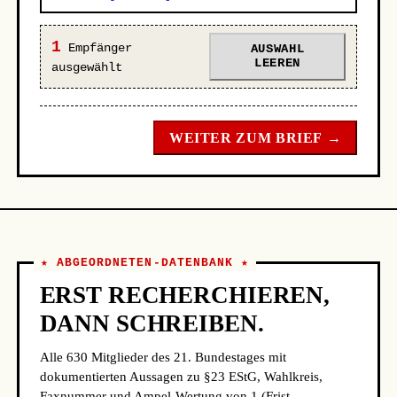
1
Empfänger
AUSWAHL
LEEREN
ausgewählt
WEITER ZUM BRIEF →
★ ABGEORDNETEN-DATENBANK ★
ERST RECHERCHIEREN,
DANN SCHREIBEN.
Alle 630 Mitglieder des 21. Bundestages mit
dokumentierten Aussagen zu §23 EStG, Wahlkreis,
Faxnummer und Ampel-Wertung von 1 (Frist-