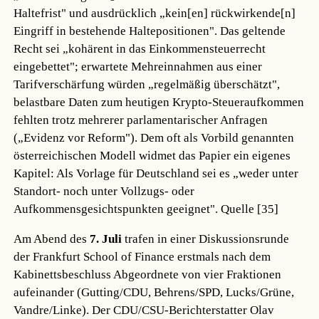
Haltefrist" und ausdrücklich „kein[en] rückwirkende[n]
Eingriff in bestehende Haltepositionen". Das geltende
Recht sei „kohärent in das Einkommensteuerrecht
eingebettet"; erwartete Mehreinnahmen aus einer
Tarifverschärfung würden „regelmäßig überschätzt",
belastbare Daten zum heutigen Krypto-Steueraufkommen
fehlten trotz mehrerer parlamentarischer Anfragen
(„Evidenz vor Reform"). Dem oft als Vorbild genannten
österreichischen Modell widmet das Papier ein eigenes
Kapitel: Als Vorlage für Deutschland sei es „weder unter
Standort- noch unter Vollzugs- oder
Aufkommensgesichtspunkten geeignet".
Quelle [35]
Am Abend des
7. Juli
trafen in einer Diskussionsrunde
der Frankfurt School of Finance erstmals nach dem
Kabinettsbeschluss Abgeordnete von vier Fraktionen
aufeinander (Gutting/CDU, Behrens/SPD, Lucks/Grüne,
Vandre/Linke). Der CDU/CSU-Berichterstatter Olav