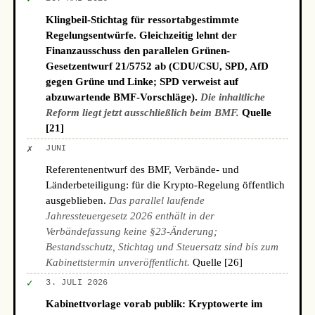
Klingbeil-Stichtag für ressortabgestimmte
Regelungsentwürfe. Gleichzeitig lehnt der
Finanzausschuss den parallelen Grünen-
Gesetzentwurf 21/5752 ab (CDU/CSU, SPD, AfD
gegen Grüne und Linke; SPD verweist auf
abzuwartende BMF-Vorschläge).
Die inhaltliche
Reform liegt jetzt ausschließlich beim BMF.
Quelle
[21]
✗
JUNI
Referentenentwurf des BMF, Verbände- und
Länderbeteiligung: für die Krypto-Regelung öffentlich
ausgeblieben.
Das parallel laufende
Jahressteuergesetz 2026 enthält in der
Verbändefassung keine §23-Änderung;
Bestandsschutz, Stichtag und Steuersatz sind bis zum
Kabinettstermin unveröffentlicht.
Quelle [26]
✓
3. JULI 2026
Kabinettvorlage vorab publik: Kryptowerte im