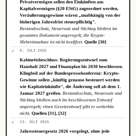
Privatvermögen sollen den Einkünften aus
Kapitalvermögen (§20 EStG) zugeordnet werden,
Veräußerungsgewinne wären „unabhängig von der
bisherigen Jahresfrist steuerpflichtig".
Bestandsschutz, Steuersatz und Stichtag bleiben im
gesamten Dokument ungeregelt; die Krypto-
Mehreinnahme ist nicht beziffert.
Quelle [30]
✓
6. JULI 2026
Kabinettsbeschluss: Regierungsentwurf zum
Haushalt 2027 und Finanzplan bis 2030 beschlossen.
Klingbeil auf der Bundespressekonferenz: Krypto-
Gewinne sollen „künftig genauso besteuert werden
wie Kapitaleinkünfte", die Änderung soll ab dem 1.
Januar 2027 greifen.
Bestandsschutz, Steuersatz und
Stichtag bleiben auch im beschlossenen Entwurf
ungeregelt; einen Gesetzentwurf gibt es weiterhin
nicht.
Quellen [31], [32]
✓
13. JULI 2026
Jahressteuergesetz 2026 vorgelegt, ohne jede