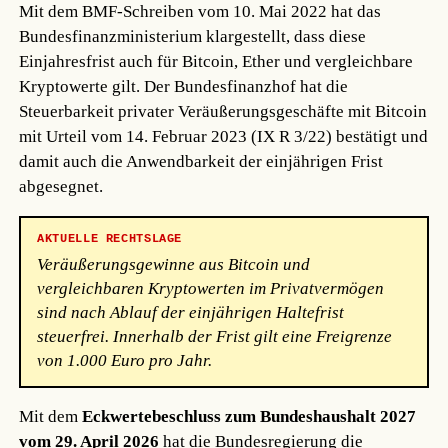
Mit dem BMF-Schreiben vom 10. Mai 2022 hat das
Bundesfinanzministerium klargestellt, dass diese
Einjahresfrist auch für Bitcoin, Ether und vergleichbare
Kryptowerte gilt. Der Bundesfinanzhof hat die
Steuerbarkeit privater Veräußerungsgeschäfte mit Bitcoin
mit Urteil vom 14. Februar 2023 (IX R 3/22) bestätigt und
damit auch die Anwendbarkeit der einjährigen Frist
abgesegnet.
AKTUELLE RECHTSLAGE
Veräußerungsgewinne aus Bitcoin und
vergleichbaren Kryptowerten im Privatvermögen
sind nach Ablauf der einjährigen Haltefrist
steuerfrei. Innerhalb der Frist gilt eine Freigrenze
von 1.000 Euro pro Jahr.
Mit dem
Eckwertebeschluss zum Bundeshaushalt 2027
vom 29. April 2026
hat die Bundesregierung die