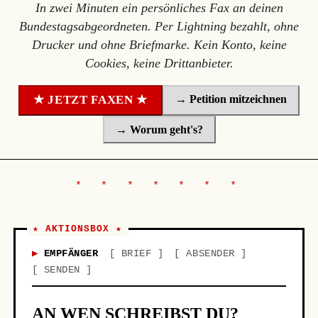
In zwei Minuten ein persönliches Fax an deinen
Bundestagsabgeordneten. Per Lightning bezahlt, ohne
Drucker und ohne Briefmarke. Kein Konto, keine
Cookies, keine Drittanbieter.
→ Petition mitzeichnen
★ JETZT FAXEN ★
→ Worum geht's?
★ AKTIONSBOX ★
EMPFÄNGER
BRIEF
ABSENDER
SENDEN
AN WEN SCHREIBST DU?