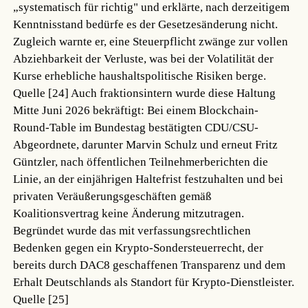
„systematisch für richtig" und erklärte, nach derzeitigem
Kenntnisstand bedürfe es der Gesetzesänderung nicht.
Zugleich warnte er, eine Steuerpflicht zwänge zur vollen
Abziehbarkeit der Verluste, was bei der Volatilität der
Kurse erhebliche haushaltspolitische Risiken berge.
Quelle [24]
Auch fraktionsintern wurde diese Haltung
Mitte Juni 2026 bekräftigt: Bei einem Blockchain-
Round-Table im Bundestag bestätigten CDU/CSU-
Abgeordnete, darunter Marvin Schulz und erneut Fritz
Güntzler, nach öffentlichen Teilnehmerberichten die
Linie, an der einjährigen Haltefrist festzuhalten und bei
privaten Veräußerungsgeschäften gemäß
Koalitionsvertrag keine Änderung mitzutragen.
Begründet wurde das mit verfassungsrechtlichen
Bedenken gegen ein Krypto-Sondersteuerrecht, der
bereits durch DAC8 geschaffenen Transparenz und dem
Erhalt Deutschlands als Standort für Krypto-Dienstleister.
Quelle [25]