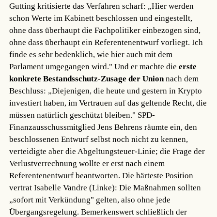
Gutting kritisierte das Verfahren scharf: „Hier werden
schon Werte im Kabinett beschlossen und eingestellt,
ohne dass überhaupt die Fachpolitiker einbezogen sind,
ohne dass überhaupt ein Referentenentwurf vorliegt. Ich
finde es sehr bedenklich, wie hier auch mit dem
Parlament umgegangen wird." Und er machte die
erste
konkrete Bestandsschutz-Zusage der Union
nach dem
Beschluss: „Diejenigen, die heute und gestern in Krypto
investiert haben, im Vertrauen auf das geltende Recht, die
müssen natürlich geschützt bleiben." SPD-
Finanzausschussmitglied Jens Behrens räumte ein, den
beschlossenen Entwurf selbst noch nicht zu kennen,
verteidigte aber die Abgeltungsteuer-Linie; die Frage der
Verlustverrechnung wollte er erst nach einem
Referentenentwurf beantworten. Die härteste Position
vertrat Isabelle Vandre (Linke): Die Maßnahmen sollten
„sofort mit Verkündung" gelten, also ohne jede
Übergangsregelung. Bemerkenswert schließlich der