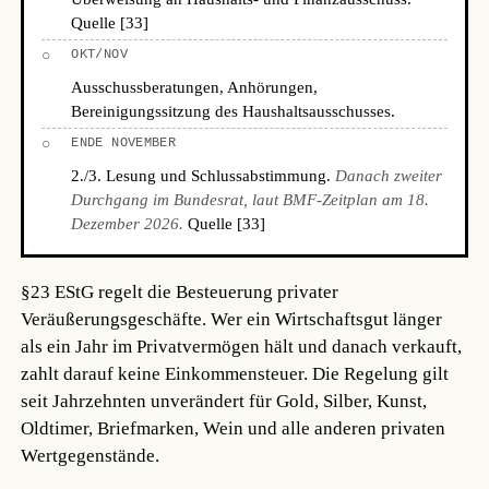
Quelle [33]
○
OKT/NOV
Ausschussberatungen, Anhörungen,
Bereinigungssitzung des Haushaltsausschusses.
○
ENDE NOVEMBER
2./3. Lesung und Schlussabstimmung.
Danach zweiter
Durchgang im Bundesrat, laut BMF-Zeitplan am 18.
Dezember 2026.
Quelle [33]
§23 EStG regelt die Besteuerung privater
Veräußerungsgeschäfte. Wer ein Wirtschaftsgut länger
als ein Jahr im Privatvermögen hält und danach verkauft,
zahlt darauf keine Einkommensteuer. Die Regelung gilt
seit Jahrzehnten unverändert für Gold, Silber, Kunst,
Oldtimer, Briefmarken, Wein und alle anderen privaten
Wertgegenstände.