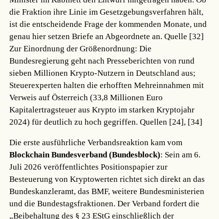
die Fraktion ihre Linie im Gesetzgebungsverfahren hält,
ist die entscheidende Frage der kommenden Monate, und
genau hier setzen Briefe an Abgeordnete an.
Quelle [32]
Zur Einordnung der Größenordnung: Die
Bundesregierung geht nach Presseberichten von rund
sieben Millionen Krypto-Nutzern in Deutschland aus;
Steuerexperten halten die erhofften Mehreinnahmen mit
Verweis auf Österreich (33,8 Millionen Euro
Kapitalertragsteuer aus Krypto im starken Kryptojahr
2024) für deutlich zu hoch gegriffen.
Quellen [24], [34]
Die erste ausführliche Verbandsreaktion kam vom
Blockchain Bundesverband (Bundesblock)
: Sein am 6.
Juli 2026 veröffentlichtes Positionspapier zur
Besteuerung von Kryptowerten richtet sich direkt an das
Bundeskanzleramt, das BMF, weitere Bundesministerien
und die Bundestagsfraktionen. Der Verband fordert die
„Beibehaltung des § 23 EStG einschließlich der