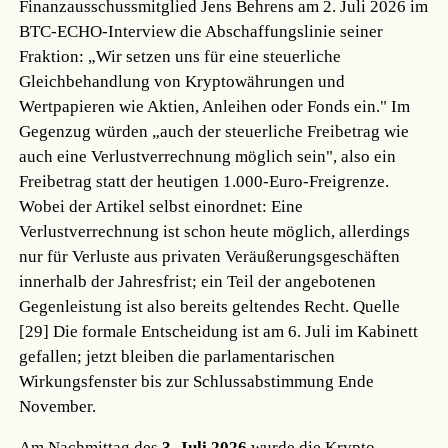
Finanzausschussmitglied Jens Behrens am 2. Juli 2026 im
BTC-ECHO-Interview die Abschaffungslinie seiner
Fraktion: „Wir setzen uns für eine steuerliche
Gleichbehandlung von Kryptowährungen und
Wertpapieren wie Aktien, Anleihen oder Fonds ein." Im
Gegenzug würden „auch der steuerliche Freibetrag wie
auch eine Verlustverrechnung möglich sein", also ein
Freibetrag statt der heutigen 1.000-Euro-Freigrenze.
Wobei der Artikel selbst einordnet: Eine
Verlustverrechnung ist schon heute möglich, allerdings
nur für Verluste aus privaten Veräußerungsgeschäften
innerhalb der Jahresfrist; ein Teil der angebotenen
Gegenleistung ist also bereits geltendes Recht.
Quelle
[29]
Die formale Entscheidung ist am 6. Juli im Kabinett
gefallen; jetzt bleiben die parlamentarischen
Wirkungsfenster bis zur Schlussabstimmung Ende
November.
Am Nachmittag des
3. Juli 2026
wurde die Krypto-