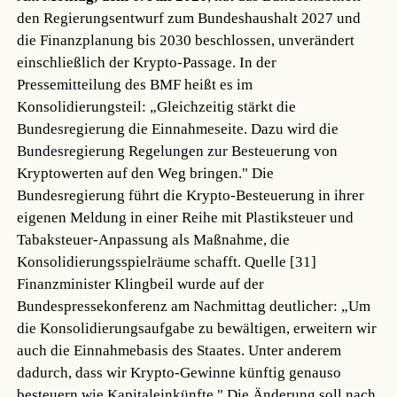
den Regierungsentwurf zum Bundeshaushalt 2027 und
die Finanzplanung bis 2030 beschlossen, unverändert
einschließlich der Krypto-Passage. In der
Pressemitteilung des BMF heißt es im
Konsolidierungsteil: „Gleichzeitig stärkt die
Bundesregierung die Einnahmeseite. Dazu wird die
Bundesregierung Regelungen zur Besteuerung von
Kryptowerten auf den Weg bringen." Die
Bundesregierung führt die Krypto-Besteuerung in ihrer
eigenen Meldung in einer Reihe mit Plastiksteuer und
Tabaksteuer-Anpassung als Maßnahme, die
Konsolidierungsspielräume schafft.
Quelle [31]
Finanzminister Klingbeil wurde auf der
Bundespressekonferenz am Nachmittag deutlicher: „Um
die Konsolidierungsaufgabe zu bewältigen, erweitern wir
auch die Einnahmebasis des Staates. Unter anderem
dadurch, dass wir Krypto-Gewinne künftig genauso
besteuern wie Kapitaleinkünfte." Die Änderung soll nach