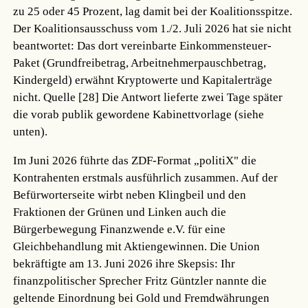
zu 25 oder 45 Prozent, lag damit bei der Koalitionsspitze.
Der Koalitionsausschuss vom 1./2. Juli 2026 hat sie nicht
beantwortet: Das dort vereinbarte Einkommensteuer-
Paket (Grundfreibetrag, Arbeitnehmerpauschbetrag,
Kindergeld) erwähnt Kryptowerte und Kapitalerträge
nicht.
Quelle [28]
Die Antwort lieferte zwei Tage später
die vorab publik gewordene Kabinettvorlage (siehe
unten).
Im Juni 2026 führte das ZDF-Format „politiX" die
Kontrahenten erstmals ausführlich zusammen. Auf der
Befürworterseite wirbt neben Klingbeil und den
Fraktionen der Grünen und Linken auch die
Bürgerbewegung Finanzwende e.V. für eine
Gleichbehandlung mit Aktiengewinnen. Die Union
bekräftigte am 13. Juni 2026 ihre Skepsis: Ihr
finanzpolitischer Sprecher Fritz Güntzler nannte die
geltende Einordnung bei Gold und Fremdwährungen