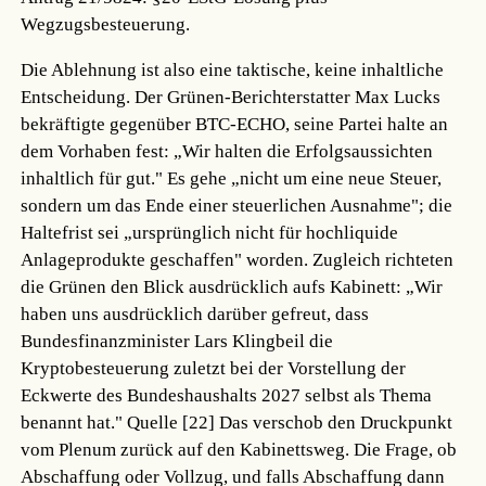
Wegzugsbesteuerung.
Die Ablehnung ist also eine taktische, keine inhaltliche
Entscheidung. Der Grünen-Berichterstatter Max Lucks
bekräftigte gegenüber BTC-ECHO, seine Partei halte an
dem Vorhaben fest: „Wir halten die Erfolgsaussichten
inhaltlich für gut." Es gehe „nicht um eine neue Steuer,
sondern um das Ende einer steuerlichen Ausnahme"; die
Haltefrist sei „ursprünglich nicht für hochliquide
Anlageprodukte geschaffen" worden. Zugleich richteten
die Grünen den Blick ausdrücklich aufs Kabinett: „Wir
haben uns ausdrücklich darüber gefreut, dass
Bundesfinanzminister Lars Klingbeil die
Kryptobesteuerung zuletzt bei der Vorstellung der
Eckwerte des Bundeshaushalts 2027 selbst als Thema
benannt hat."
Quelle [22]
Das verschob den Druckpunkt
vom Plenum zurück auf den Kabinettsweg. Die Frage, ob
Abschaffung oder Vollzug, und falls Abschaffung dann