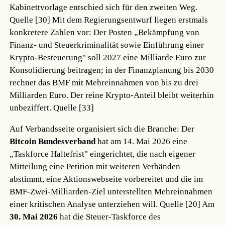
Kabinettvorlage entschied sich für den zweiten Weg.
Quelle [30]
Mit dem Regierungsentwurf liegen erstmals
konkretere Zahlen vor: Der Posten „Bekämpfung von
Finanz- und Steuerkriminalität sowie Einführung einer
Krypto-Besteuerung" soll 2027 eine Milliarde Euro zur
Konsolidierung beitragen; in der Finanzplanung bis 2030
rechnet das BMF mit Mehreinnahmen von bis zu drei
Milliarden Euro. Der reine Krypto-Anteil bleibt weiterhin
unbeziffert.
Quelle [33]
Auf Verbandsseite organisiert sich die Branche: Der
Bitcoin Bundesverband
hat am 14. Mai 2026 eine
„Taskforce Haltefrist" eingerichtet, die nach eigener
Mitteilung eine Petition mit weiteren Verbänden
abstimmt, eine Aktionswebseite vorbereitet und die im
BMF-Zwei-Milliarden-Ziel unterstellten Mehreinnahmen
einer kritischen Analyse unterziehen will.
Quelle [20]
Am
30. Mai 2026
hat die Steuer-Taskforce des