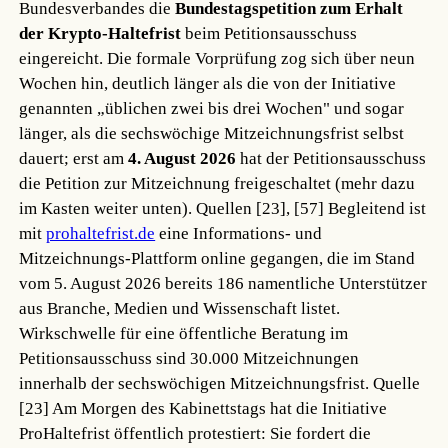
Bundesverbandes die
Bundestagspetition zum Erhalt
der Krypto-Haltefrist
beim Petitionsausschuss
eingereicht. Die formale Vorprüfung zog sich über neun
Wochen hin, deutlich länger als die von der Initiative
genannten „üblichen zwei bis drei Wochen" und sogar
länger, als die sechswöchige Mitzeichnungsfrist selbst
dauert; erst am
4. August 2026
hat der Petitionsausschuss
die Petition zur Mitzeichnung freigeschaltet (mehr dazu
im Kasten weiter unten).
Quellen [23], [57]
Begleitend ist
mit
prohaltefrist.de
eine Informations- und
Mitzeichnungs-Plattform online gegangen, die im Stand
vom 5. August 2026 bereits 186 namentliche Unterstützer
aus Branche, Medien und Wissenschaft listet.
Wirkschwelle für eine öffentliche Beratung im
Petitionsausschuss sind 30.000 Mitzeichnungen
innerhalb der sechswöchigen Mitzeichnungsfrist.
Quelle
[23]
Am Morgen des Kabinettstags hat die Initiative
ProHaltefrist öffentlich protestiert: Sie fordert die