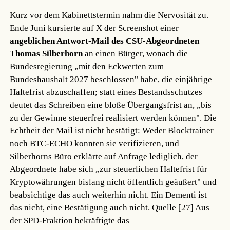
Kurz vor dem Kabinettstermin nahm die Nervosität zu.
Ende Juni kursierte auf X der Screenshot einer
angeblichen Antwort-Mail des CSU-Abgeordneten
Thomas Silberhorn
an einen Bürger, wonach die
Bundesregierung „mit den Eckwerten zum
Bundeshaushalt 2027 beschlossen" habe, die einjährige
Haltefrist abzuschaffen; statt eines Bestandsschutzes
deutet das Schreiben eine bloße Übergangsfrist an, „bis
zu der Gewinne steuerfrei realisiert werden können". Die
Echtheit der Mail ist nicht bestätigt: Weder Blocktrainer
noch BTC-ECHO konnten sie verifizieren, und
Silberhorns Büro erklärte auf Anfrage lediglich, der
Abgeordnete habe sich „zur steuerlichen Haltefrist für
Kryptowährungen bislang nicht öffentlich geäußert" und
beabsichtige das auch weiterhin nicht. Ein Dementi ist
das nicht, eine Bestätigung auch nicht.
Quelle [27]
Aus
der SPD-Fraktion bekräftigte das