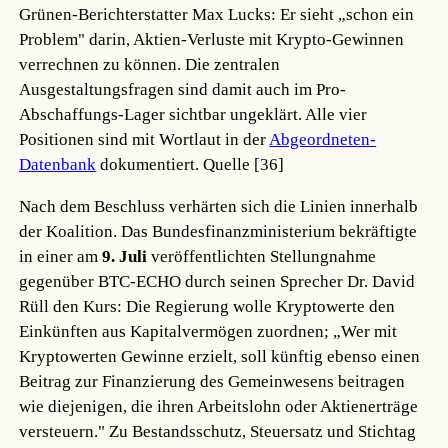
Grünen-Berichterstatter Max Lucks: Er sieht „schon ein
Problem" darin, Aktien-Verluste mit Krypto-Gewinnen
verrechnen zu können. Die zentralen
Ausgestaltungsfragen sind damit auch im Pro-
Abschaffungs-Lager sichtbar ungeklärt. Alle vier
Positionen sind mit Wortlaut in der
Abgeordneten-
Datenbank
dokumentiert.
Quelle [36]
Nach dem Beschluss verhärten sich die Linien innerhalb
der Koalition. Das Bundesfinanzministerium bekräftigte
in einer am
9. Juli
veröffentlichten Stellungnahme
gegenüber BTC-ECHO durch seinen Sprecher Dr. David
Rüll den Kurs: Die Regierung wolle Kryptowerte den
Einkünften aus Kapitalvermögen zuordnen; „Wer mit
Kryptowerten Gewinne erzielt, soll künftig ebenso einen
Beitrag zur Finanzierung des Gemeinwesens beitragen
wie diejenigen, die ihren Arbeitslohn oder Aktienerträge
versteuern." Zu Bestandsschutz, Steuersatz und Stichtag