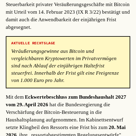
Steuerbarkeit privater Veräußerungsgeschäfte mit Bitcoin
mit Urteil vom 14. Februar 2023 (IX R 3/22) bestätigt und
damit auch die Anwendbarkeit der einjährigen Frist
abgesegnet.
AKTUELLE RECHTSLAGE
Veräußerungsgewinne aus Bitcoin und
vergleichbaren Kryptowerten im Privatvermögen
sind nach Ablauf der einjährigen Haltefrist
steuerfrei. Innerhalb der Frist gilt eine Freigrenze
von 1.000 Euro pro Jahr.
Mit dem
Eckwertebeschluss zum Bundeshaushalt 2027
vom 29. April 2026
hat die Bundesregierung die
Verschärfung der Bitcoin-Besteuerung in die
Haushaltsplanung aufgenommen. Im Kabinettsentwurf
setzte Klingbeil den Ressorts eine Frist bis zum
20. Mai
2026
, ihre „ressortabgestimmten Regelungsentwürfe"