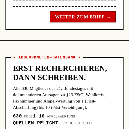
WEITER ZUM BRIEF →
★ ABGEORDNETEN-DATENBANK ★
ERST RECHERCHIEREN,
DANN SCHREIBEN.
Alle 630 Mitglieder des 21. Bundestages mit
dokumentierten Aussagen zu §23 EStG, Wahlkreis,
Faxnummer und Ampel-Wertung von 1 (Frist-
Abschaffung) bis 10 (Frist-Verteidigung).
630
1–10
MDBS
AMPEL-WERTUNG
QUELLEN-PFLICHT
FÜR JEDES ZITAT