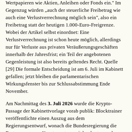
Wertpapieren wie Aktien, Anleihen oder Fonds ein." Im
Gegenzug würden „auch der steuerliche Freibetrag wie
auch eine Verlustverrechnung möglich sein", also ein
Freibetrag statt der heutigen 1.000-Euro-Freigrenze.
Wobei der Artikel selbst einordnet: Eine
Verlustverrechnung ist schon heute möglich, allerdings
nur für Verluste aus privaten Veräußerungsgeschäften
innerhalb der Jahresfrist; ein Teil der angebotenen
Gegenleistung ist also bereits geltendes Recht.
Quelle
[29]
Die formale Entscheidung ist am 6. Juli im Kabinett
gefallen; jetzt bleiben die parlamentarischen
Wirkungsfenster bis zur Schlussabstimmung Ende
November.
Am Nachmittag des
3. Juli 2026
wurde die Krypto-
Passage der Kabinettvorlage vorab publik: Blocktrainer
veröffentlichte einen Auszug aus dem
Regierungsentwurf, wonach die Bundesregierung die