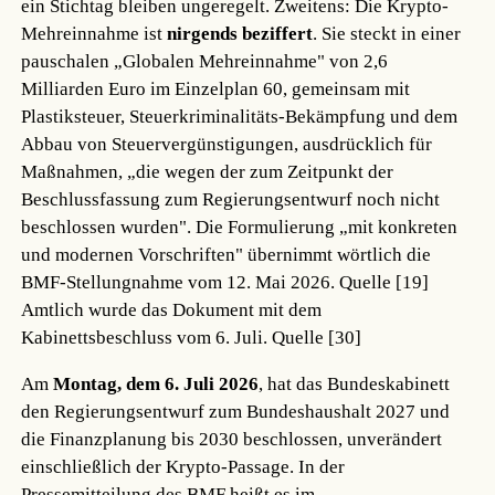
ein Stichtag bleiben ungeregelt. Zweitens: Die Krypto-
Mehreinnahme ist
nirgends beziffert
. Sie steckt in einer
pauschalen „Globalen Mehreinnahme" von 2,6
Milliarden Euro im Einzelplan 60, gemeinsam mit
Plastiksteuer, Steuerkriminalitäts-Bekämpfung und dem
Abbau von Steuervergünstigungen, ausdrücklich für
Maßnahmen, „die wegen der zum Zeitpunkt der
Beschlussfassung zum Regierungsentwurf noch nicht
beschlossen wurden". Die Formulierung „mit konkreten
und modernen Vorschriften" übernimmt wörtlich die
BMF-Stellungnahme vom 12. Mai 2026.
Quelle [19]
Amtlich wurde das Dokument mit dem
Kabinettsbeschluss vom 6. Juli.
Quelle [30]
Am
Montag, dem 6. Juli 2026
, hat das Bundeskabinett
den Regierungsentwurf zum Bundeshaushalt 2027 und
die Finanzplanung bis 2030 beschlossen, unverändert
einschließlich der Krypto-Passage. In der
Pressemitteilung des BMF heißt es im