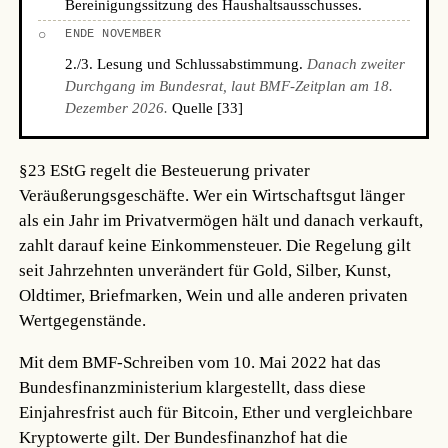
Bereinigungssitzung des Haushaltsausschusses.
○
ENDE NOVEMBER
2./3. Lesung und Schlussabstimmung.
Danach zweiter
Durchgang im Bundesrat, laut BMF-Zeitplan am 18.
Dezember 2026.
Quelle [33]
§23 EStG regelt die Besteuerung privater
Veräußerungsgeschäfte. Wer ein Wirtschaftsgut länger
als ein Jahr im Privatvermögen hält und danach verkauft,
zahlt darauf keine Einkommensteuer. Die Regelung gilt
seit Jahrzehnten unverändert für Gold, Silber, Kunst,
Oldtimer, Briefmarken, Wein und alle anderen privaten
Wertgegenstände.
Mit dem BMF-Schreiben vom 10. Mai 2022 hat das
Bundesfinanzministerium klargestellt, dass diese
Einjahresfrist auch für Bitcoin, Ether und vergleichbare
Kryptowerte gilt. Der Bundesfinanzhof hat die