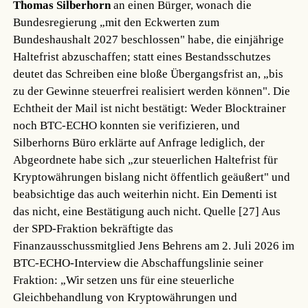
Thomas Silberhorn
an einen Bürger, wonach die
Bundesregierung „mit den Eckwerten zum
Bundeshaushalt 2027 beschlossen" habe, die einjährige
Haltefrist abzuschaffen; statt eines Bestandsschutzes
deutet das Schreiben eine bloße Übergangsfrist an, „bis
zu der Gewinne steuerfrei realisiert werden können". Die
Echtheit der Mail ist nicht bestätigt: Weder Blocktrainer
noch BTC-ECHO konnten sie verifizieren, und
Silberhorns Büro erklärte auf Anfrage lediglich, der
Abgeordnete habe sich „zur steuerlichen Haltefrist für
Kryptowährungen bislang nicht öffentlich geäußert" und
beabsichtige das auch weiterhin nicht. Ein Dementi ist
das nicht, eine Bestätigung auch nicht.
Quelle [27]
Aus
der SPD-Fraktion bekräftigte das
Finanzausschussmitglied Jens Behrens am 2. Juli 2026 im
BTC-ECHO-Interview die Abschaffungslinie seiner
Fraktion: „Wir setzen uns für eine steuerliche
Gleichbehandlung von Kryptowährungen und