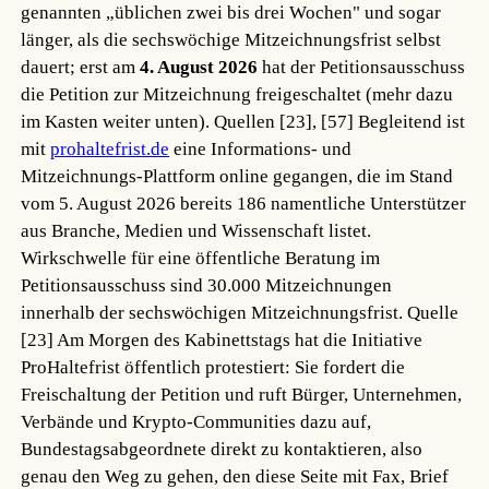
genannten „üblichen zwei bis drei Wochen" und sogar
länger, als die sechswöchige Mitzeichnungsfrist selbst
dauert; erst am
4. August 2026
hat der Petitionsausschuss
die Petition zur Mitzeichnung freigeschaltet (mehr dazu
im Kasten weiter unten).
Quellen [23], [57]
Begleitend ist
mit
prohaltefrist.de
eine Informations- und
Mitzeichnungs-Plattform online gegangen, die im Stand
vom 5. August 2026 bereits 186 namentliche Unterstützer
aus Branche, Medien und Wissenschaft listet.
Wirkschwelle für eine öffentliche Beratung im
Petitionsausschuss sind 30.000 Mitzeichnungen
innerhalb der sechswöchigen Mitzeichnungsfrist.
Quelle
[23]
Am Morgen des Kabinettstags hat die Initiative
ProHaltefrist öffentlich protestiert: Sie fordert die
Freischaltung der Petition und ruft Bürger, Unternehmen,
Verbände und Krypto-Communities dazu auf,
Bundestagsabgeordnete direkt zu kontaktieren, also
genau den Weg zu gehen, den diese Seite mit Fax, Brief