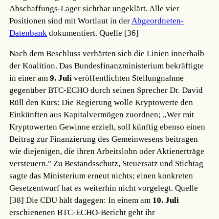
Abschaffungs-Lager sichtbar ungeklärt. Alle vier
Positionen sind mit Wortlaut in der
Abgeordneten-
Datenbank
dokumentiert.
Quelle [36]
Nach dem Beschluss verhärten sich die Linien innerhalb
der Koalition. Das Bundesfinanzministerium bekräftigte
in einer am
9. Juli
veröffentlichten Stellungnahme
gegenüber BTC-ECHO durch seinen Sprecher Dr. David
Rüll den Kurs: Die Regierung wolle Kryptowerte den
Einkünften aus Kapitalvermögen zuordnen; „Wer mit
Kryptowerten Gewinne erzielt, soll künftig ebenso einen
Beitrag zur Finanzierung des Gemeinwesens beitragen
wie diejenigen, die ihren Arbeitslohn oder Aktienerträge
versteuern." Zu Bestandsschutz, Steuersatz und Stichtag
sagte das Ministerium erneut nichts; einen konkreten
Gesetzentwurf hat es weiterhin nicht vorgelegt.
Quelle
[38]
Die CDU hält dagegen: In einem am
10. Juli
erschienenen BTC-ECHO-Bericht geht ihr