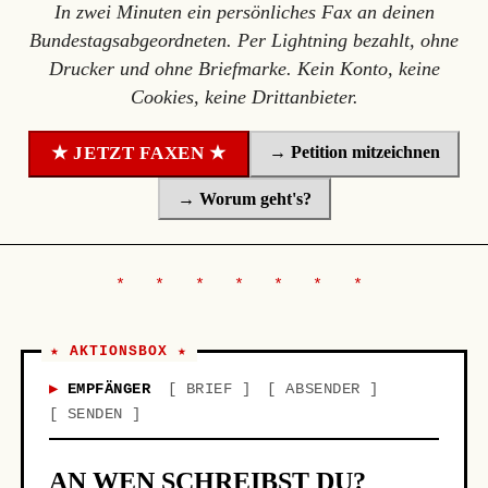
In zwei Minuten ein persönliches Fax an deinen
Bundestagsabgeordneten. Per Lightning bezahlt, ohne
Drucker und ohne Briefmarke. Kein Konto, keine
Cookies, keine Drittanbieter.
→ Petition mitzeichnen
★ JETZT FAXEN ★
→ Worum geht's?
★ AKTIONSBOX ★
EMPFÄNGER
BRIEF
ABSENDER
SENDEN
AN WEN SCHREIBST DU?