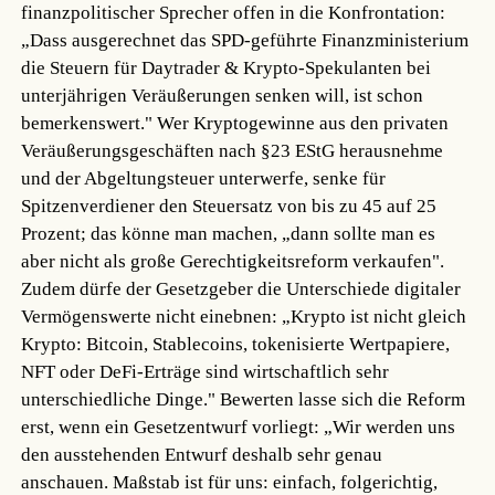
finanzpolitischer Sprecher offen in die Konfrontation:
„Dass ausgerechnet das SPD-geführte Finanzministerium
die Steuern für Daytrader & Krypto-Spekulanten bei
unterjährigen Veräußerungen senken will, ist schon
bemerkenswert." Wer Kryptogewinne aus den privaten
Veräußerungsgeschäften nach §23 EStG herausnehme
und der Abgeltungsteuer unterwerfe, senke für
Spitzenverdiener den Steuersatz von bis zu 45 auf 25
Prozent; das könne man machen, „dann sollte man es
aber nicht als große Gerechtigkeitsreform verkaufen".
Zudem dürfe der Gesetzgeber die Unterschiede digitaler
Vermögenswerte nicht einebnen: „Krypto ist nicht gleich
Krypto: Bitcoin, Stablecoins, tokenisierte Wertpapiere,
NFT oder DeFi-Erträge sind wirtschaftlich sehr
unterschiedliche Dinge." Bewerten lasse sich die Reform
erst, wenn ein Gesetzentwurf vorliegt: „Wir werden uns
den ausstehenden Entwurf deshalb sehr genau
anschauen. Maßstab ist für uns: einfach, folgerichtig,