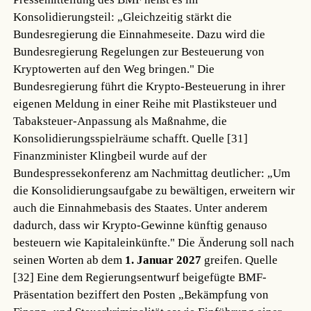
Konsolidierungsteil: „Gleichzeitig stärkt die
Bundesregierung die Einnahmeseite. Dazu wird die
Bundesregierung Regelungen zur Besteuerung von
Kryptowerten auf den Weg bringen." Die
Bundesregierung führt die Krypto-Besteuerung in ihrer
eigenen Meldung in einer Reihe mit Plastiksteuer und
Tabaksteuer-Anpassung als Maßnahme, die
Konsolidierungsspielräume schafft.
Quelle [31]
Finanzminister Klingbeil wurde auf der
Bundespressekonferenz am Nachmittag deutlicher: „Um
die Konsolidierungsaufgabe zu bewältigen, erweitern wir
auch die Einnahmebasis des Staates. Unter anderem
dadurch, dass wir Krypto-Gewinne künftig genauso
besteuern wie Kapitaleinkünfte." Die Änderung soll nach
seinen Worten ab dem
1. Januar 2027
greifen.
Quelle
[32]
Eine dem Regierungsentwurf beigefügte BMF-
Präsentation beziffert den Posten „Bekämpfung von