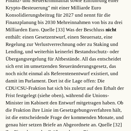
Finanz- und Steuerkriminalität sowie Einführung einer
Krypto-Besteuerung" mit einer Milliarde Euro
Konsolidierungsbeitrag für 2027 und nennt für die
Finanzplanung bis 2030 Mehreinnahmen von bis zu drei
Milliarden Euro.
Quelle [33]
Was der Beschluss
nicht
enthält: einen Gesetzentwurf, einen Steuersatz, eine
Regelung zur Verlustverrechnung oder zu Staking und
Lending, und weiterhin keinerlei Bestandsschutz- oder
Übergangsregelung für Altbestände. All das entscheidet
sich erst im umsetzenden Steueränderungsgesetz, das
noch nicht einmal als Referentenentwurf existiert, und
damit im Parlament. Dort ist die Lage offen: Die
CDU/CSU-Fraktion hat sich bis zuletzt auf den Erhalt der
Frist festgelegt (siehe oben), während die Unions-
Minister im Kabinett den Entwurf mitgetragen haben. Ob
die Fraktion ihre Linie im Gesetzgebungsverfahren hält,
ist die entscheidende Frage der kommenden Monate, und
genau hier setzen Briefe an Abgeordnete an.
Quelle [32]