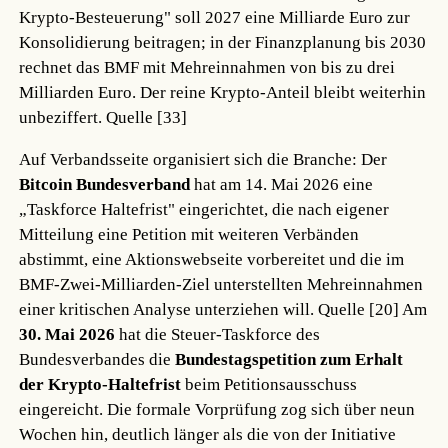
Krypto-Besteuerung" soll 2027 eine Milliarde Euro zur
Konsolidierung beitragen; in der Finanzplanung bis 2030
rechnet das BMF mit Mehreinnahmen von bis zu drei
Milliarden Euro. Der reine Krypto-Anteil bleibt weiterhin
unbeziffert.
Quelle [33]
Auf Verbandsseite organisiert sich die Branche: Der
Bitcoin Bundesverband
hat am 14. Mai 2026 eine
„Taskforce Haltefrist" eingerichtet, die nach eigener
Mitteilung eine Petition mit weiteren Verbänden
abstimmt, eine Aktionswebseite vorbereitet und die im
BMF-Zwei-Milliarden-Ziel unterstellten Mehreinnahmen
einer kritischen Analyse unterziehen will.
Quelle [20]
Am
30. Mai 2026
hat die Steuer-Taskforce des
Bundesverbandes die
Bundestagspetition zum Erhalt
der Krypto-Haltefrist
beim Petitionsausschuss
eingereicht. Die formale Vorprüfung zog sich über neun
Wochen hin, deutlich länger als die von der Initiative