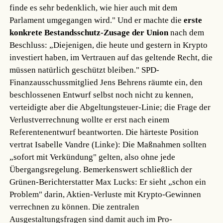
finde es sehr bedenklich, wie hier auch mit dem
Parlament umgegangen wird." Und er machte die
erste
konkrete Bestandsschutz-Zusage der Union
nach dem
Beschluss: „Diejenigen, die heute und gestern in Krypto
investiert haben, im Vertrauen auf das geltende Recht, die
müssen natürlich geschützt bleiben." SPD-
Finanzausschussmitglied Jens Behrens räumte ein, den
beschlossenen Entwurf selbst noch nicht zu kennen,
verteidigte aber die Abgeltungsteuer-Linie; die Frage der
Verlustverrechnung wollte er erst nach einem
Referentenentwurf beantworten. Die härteste Position
vertrat Isabelle Vandre (Linke): Die Maßnahmen sollten
„sofort mit Verkündung" gelten, also ohne jede
Übergangsregelung. Bemerkenswert schließlich der
Grünen-Berichterstatter Max Lucks: Er sieht „schon ein
Problem" darin, Aktien-Verluste mit Krypto-Gewinnen
verrechnen zu können. Die zentralen
Ausgestaltungsfragen sind damit auch im Pro-