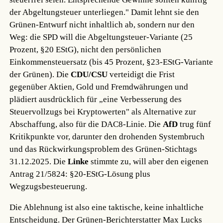
der Abgeltungsteuer unterliegen." Damit lehnt sie den
Grünen-Entwurf nicht inhaltlich ab, sondern nur den
Weg: die SPD will die Abgeltungsteuer-Variante (25
Prozent, §20 EStG), nicht den persönlichen
Einkommensteuersatz (bis 45 Prozent, §23-EStG-Variante
der Grünen). Die
CDU/CSU
verteidigt die Frist
gegenüber Aktien, Gold und Fremdwährungen und
plädiert ausdrücklich für „eine Verbesserung des
Steuervollzugs bei Kryptowerten" als Alternative zur
Abschaffung, also für die DAC8-Linie. Die
AfD
trug fünf
Kritikpunkte vor, darunter den drohenden Systembruch
und das Rückwirkungsproblem des Grünen-Stichtags
31.12.2025. Die
Linke
stimmte zu, will aber den eigenen
Antrag 21/5824: §20-EStG-Lösung plus
Wegzugsbesteuerung.
Die Ablehnung ist also eine taktische, keine inhaltliche
Entscheidung. Der Grünen-Berichterstatter Max Lucks