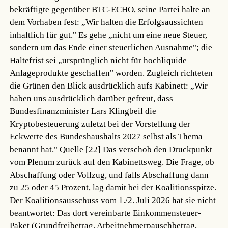
bekräftigte gegenüber BTC-ECHO, seine Partei halte an
dem Vorhaben fest: „Wir halten die Erfolgsaussichten
inhaltlich für gut." Es gehe „nicht um eine neue Steuer,
sondern um das Ende einer steuerlichen Ausnahme"; die
Haltefrist sei „ursprünglich nicht für hochliquide
Anlageprodukte geschaffen" worden. Zugleich richteten
die Grünen den Blick ausdrücklich aufs Kabinett: „Wir
haben uns ausdrücklich darüber gefreut, dass
Bundesfinanzminister Lars Klingbeil die
Kryptobesteuerung zuletzt bei der Vorstellung der
Eckwerte des Bundeshaushalts 2027 selbst als Thema
benannt hat."
Quelle [22]
Das verschob den Druckpunkt
vom Plenum zurück auf den Kabinettsweg. Die Frage, ob
Abschaffung oder Vollzug, und falls Abschaffung dann
zu 25 oder 45 Prozent, lag damit bei der Koalitionsspitze.
Der Koalitionsausschuss vom 1./2. Juli 2026 hat sie nicht
beantwortet: Das dort vereinbarte Einkommensteuer-
Paket (Grundfreibetrag, Arbeitnehmerpauschbetrag,