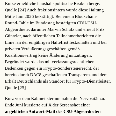
Kurse erhebliche haushaltspolitische Risiken berge.
Quelle [24]
Auch fraktionsintern wurde diese Haltung
Mitte Juni 2026 bekräftigt: Bei einem Blockchain-
Round-Table im Bundestag bestätigten CDU/CSU-
Abgeordnete, darunter Marvin Schulz und erneut Fritz
Güntzler, nach öffentlichen Teilnehmerberichten die
Linie, an der einjährigen Haltefrist festzuhalten und bei
privaten Veräußerungsgeschäften gemäß
Koalitionsvertrag keine Änderung mitzutragen.
Begründet wurde das mit verfassungsrechtlichen
Bedenken gegen ein Krypto-Sondersteuerrecht, der
bereits durch DAC8 geschaffenen Transparenz und dem
Erhalt Deutschlands als Standort für Krypto-Dienstleister.
Quelle [25]
Kurz vor dem Kabinettstermin nahm die Nervosität zu.
Ende Juni kursierte auf X der Screenshot einer
angeblichen Antwort-Mail des CSU-Abgeordneten