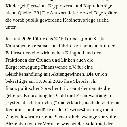
Kindergeld) erwähnt Kryptowerte und Kapitalerträge
nicht.
Quelle [28]
Die Antwort lieferte zwei Tage später
die vorab publik gewordene Kabinettvorlage (siehe
unten).
Im Juni 2026 führte das ZDF-Format „politiX" die
Kontrahenten erstmals ausführlich zusammen. Auf der
Befürworterseite wirbt neben Klingbeil und den
Fraktionen der Grünen und Linken auch die
Bürgerbewegung Finanzwende e.V. für eine
Gleichbehandlung mit Aktiengewinnen. Die Union
bekräftigte am 13. Juni 2026 ihre Skepsis: Ihr
finanzpolitischer Sprecher Fritz Güntzler nannte die
geltende Einordnung bei Gold und Fremdwährungen
„systematisch für richtig" und erklärte, nach derzeitigem
Kenntnisstand bedürfe es der Gesetzesänderung nicht.
Zugleich warnte er, eine Steuerpflicht zwänge zur vollen
Abziehbarkeit der Verluste, was bei der Volatilität der