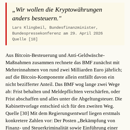
„Wir wollen die Kryptowährungen
anders besteuern."
Lars Klingbeil, Bundesfinanzminister,
Bundespressekonferenz am 29. April 2026
Quelle [18]
Aus Bitcoin-Besteuerung und Anti-Geldwäsche-
Maßnahmen zusammen rechnete das BMF zunächst mit
Mehreinnahmen von rund zwei Milliarden Euro jährlich;
auf die Bitcoin-Komponente allein entfällt davon ein
nicht bezifferter Anteil. Das BMF wog lange zwei Wege
ab: Frist behalten und Meldepflichten verschärfen, oder
Frist abschaffen und alles unter die Abgeltungsteuer. Die
Kabinettvorlage entschied sich für den zweiten Weg.
Quelle [30]
Mit dem Regierungsentwurf liegen erstmals
konkretere Zahlen vor: Der Posten „Bekämpfung von
Finanz- und Steuerkriminalität sowie Einführung einer