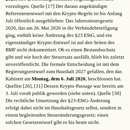
vorzulegen.
Quelle [17]
Der daraus angekündigte
Referentenentwurf mit den Krypto-Regeln ist bis Anfang
Juli öffentlich ausgeblieben: Das Jahressteuergesetz
2026, das am 26. Mai 2026 in die Verbändebeteiligung
ging, enthält keine Änderung des §23 EStG, und ein
eigenständiger Krypto-Entwurf ist auf den Seiten des
BMF nicht dokumentiert. Ob es einen Bestandsschutz
gibt und wie hoch der Steuersatz ausfällt, blieb bis zuletzt
unveröffentlicht. Die formale Entscheidung ist mit dem
Regierungsentwurf zum Haushalt 2027 gefallen, den das
Kabinett am
Montag, dem 6. Juli 2026
, beschlossen hat.
Quellen [26], [31]
Dessen Krypto-Passage war bereits am
3. Juli vorab publik geworden (siehe unten).
Quelle [30]
Die rechtliche Umsetzung der §23-EStG-Änderung
erfolgt dabei nicht im Haushaltsgesetz selbst, sondern in
einem begleitenden Steueränderungsgesetz; einen
solchen Gesetzentwurf gibt es bis heute nicht.