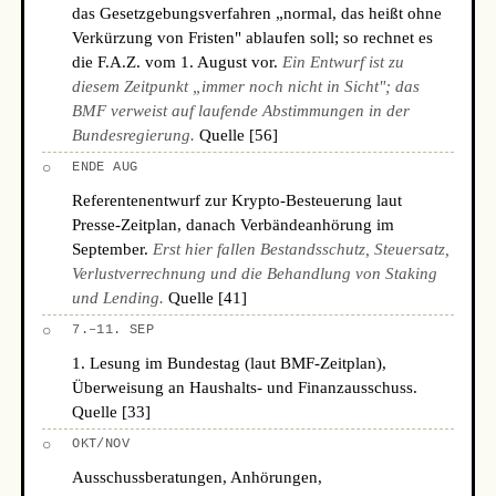
das Gesetzgebungsverfahren „normal, das heißt ohne
Verkürzung von Fristen" ablaufen soll; so rechnet es
die F.A.Z. vom 1. August vor.
Ein Entwurf ist zu
diesem Zeitpunkt „immer noch nicht in Sicht"; das
BMF verweist auf laufende Abstimmungen in der
Bundesregierung.
Quelle [56]
○
ENDE AUG
Referentenentwurf zur Krypto-Besteuerung laut
Presse-Zeitplan, danach Verbändeanhörung im
September.
Erst hier fallen Bestandsschutz, Steuersatz,
Verlustverrechnung und die Behandlung von Staking
und Lending.
Quelle [41]
○
7.–11. SEP
1. Lesung im Bundestag (laut BMF-Zeitplan),
Überweisung an Haushalts- und Finanzausschuss.
Quelle [33]
○
OKT/NOV
Ausschussberatungen, Anhörungen,