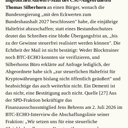
angeblichen Antwort-Mail des CSU-Abgeordneten
Thomas Silberhorn
an einen Bürger, wonach die
Bundesregierung „mit den Eckwerten zum
Bundeshaushalt 2027 beschlossen" habe, die einjährige
Haltefrist abzuschaffen; statt eines Bestandsschutzes
deutet das Schreiben eine bloße Übergangsfrist an, „bis
zu der Gewinne steuerfrei realisiert werden können". Die
Echtheit der Mail ist nicht bestätigt: Weder Blocktrainer
noch BTC-ECHO konnten sie verifizieren, und
Silberhorns Büro erklärte auf Anfrage lediglich, der
Abgeordnete habe sich „zur steuerlichen Haltefrist für
Kryptowährungen bislang nicht öffentlich geäußert" und
beabsichtige das auch weiterhin nicht. Ein Dementi ist
das nicht, eine Bestätigung auch nicht.
Quelle [27]
Aus
der SPD-Fraktion bekräftigte das
Finanzausschussmitglied Jens Behrens am 2. Juli 2026 im
BTC-ECHO-Interview die Abschaffungslinie seiner
Fraktion: „Wir setzen uns für eine steuerliche