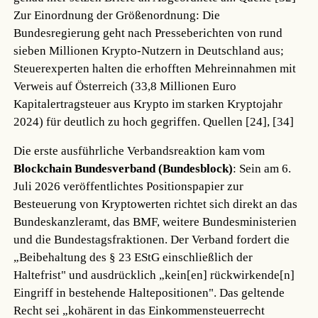
Zur Einordnung der Größenordnung: Die
Bundesregierung geht nach Presseberichten von rund
sieben Millionen Krypto-Nutzern in Deutschland aus;
Steuerexperten halten die erhofften Mehreinnahmen mit
Verweis auf Österreich (33,8 Millionen Euro
Kapitalertragsteuer aus Krypto im starken Kryptojahr
2024) für deutlich zu hoch gegriffen.
Quellen [24], [34]
Die erste ausführliche Verbandsreaktion kam vom
Blockchain Bundesverband (Bundesblock)
: Sein am 6.
Juli 2026 veröffentlichtes Positionspapier zur
Besteuerung von Kryptowerten richtet sich direkt an das
Bundeskanzleramt, das BMF, weitere Bundesministerien
und die Bundestagsfraktionen. Der Verband fordert die
„Beibehaltung des § 23 EStG einschließlich der
Haltefrist" und ausdrücklich „kein[en] rückwirkende[n]
Eingriff in bestehende Haltepositionen". Das geltende
Recht sei „kohärent in das Einkommensteuerrecht