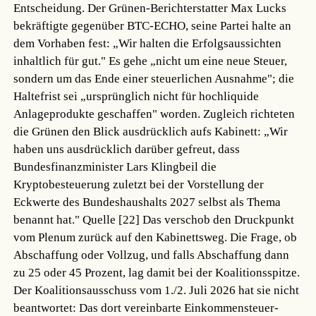
Entscheidung. Der Grünen-Berichterstatter Max Lucks
bekräftigte gegenüber BTC-ECHO, seine Partei halte an
dem Vorhaben fest: „Wir halten die Erfolgsaussichten
inhaltlich für gut." Es gehe „nicht um eine neue Steuer,
sondern um das Ende einer steuerlichen Ausnahme"; die
Haltefrist sei „ursprünglich nicht für hochliquide
Anlageprodukte geschaffen" worden. Zugleich richteten
die Grünen den Blick ausdrücklich aufs Kabinett: „Wir
haben uns ausdrücklich darüber gefreut, dass
Bundesfinanzminister Lars Klingbeil die
Kryptobesteuerung zuletzt bei der Vorstellung der
Eckwerte des Bundeshaushalts 2027 selbst als Thema
benannt hat."
Quelle [22]
Das verschob den Druckpunkt
vom Plenum zurück auf den Kabinettsweg. Die Frage, ob
Abschaffung oder Vollzug, und falls Abschaffung dann
zu 25 oder 45 Prozent, lag damit bei der Koalitionsspitze.
Der Koalitionsausschuss vom 1./2. Juli 2026 hat sie nicht
beantwortet: Das dort vereinbarte Einkommensteuer-