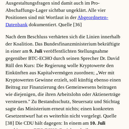
Ausgestaltungsfragen sind damit auch im Pro-
Abschaffungs-Lager sichtbar ungeklärt. Alle vier
Positionen sind mit Wortlaut in der
Abgeordneten-
Datenbank
dokumentiert.
Quelle [36]
Nach dem Beschluss verhärten sich die Linien innerhalb
der Koalition. Das Bundesfinanzministerium bekräftigte
in einer am
9. Juli
veröffentlichten Stellungnahme
gegenüber BTC-ECHO durch seinen Sprecher Dr. David
Rüll den Kurs: Die Regierung wolle Kryptowerte den
Einkünften aus Kapitalvermögen zuordnen; „Wer mit
Kryptowerten Gewinne erzielt, soll künftig ebenso einen
Beitrag zur Finanzierung des Gemeinwesens beitragen
wie diejenigen, die ihren Arbeitslohn oder Aktienerträge
versteuern." Zu Bestandsschutz, Steuersatz und Stichtag
sagte das Ministerium erneut nichts; einen konkreten
Gesetzentwurf hat es weiterhin nicht vorgelegt.
Quelle
[38]
Die CDU hält dagegen: In einem am
10. Juli