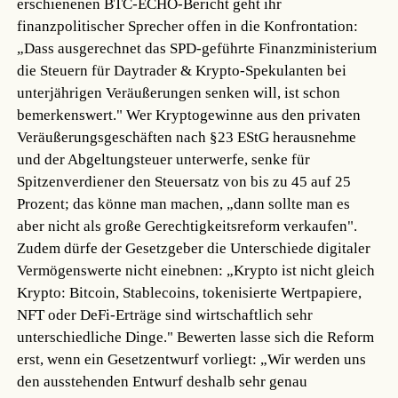
erschienenen BTC-ECHO-Bericht geht ihr
finanzpolitischer Sprecher offen in die Konfrontation:
„Dass ausgerechnet das SPD-geführte Finanzministerium
die Steuern für Daytrader & Krypto-Spekulanten bei
unterjährigen Veräußerungen senken will, ist schon
bemerkenswert." Wer Kryptogewinne aus den privaten
Veräußerungsgeschäften nach §23 EStG herausnehme
und der Abgeltungsteuer unterwerfe, senke für
Spitzenverdiener den Steuersatz von bis zu 45 auf 25
Prozent; das könne man machen, „dann sollte man es
aber nicht als große Gerechtigkeitsreform verkaufen".
Zudem dürfe der Gesetzgeber die Unterschiede digitaler
Vermögenswerte nicht einebnen: „Krypto ist nicht gleich
Krypto: Bitcoin, Stablecoins, tokenisierte Wertpapiere,
NFT oder DeFi-Erträge sind wirtschaftlich sehr
unterschiedliche Dinge." Bewerten lasse sich die Reform
erst, wenn ein Gesetzentwurf vorliegt: „Wir werden uns
den ausstehenden Entwurf deshalb sehr genau