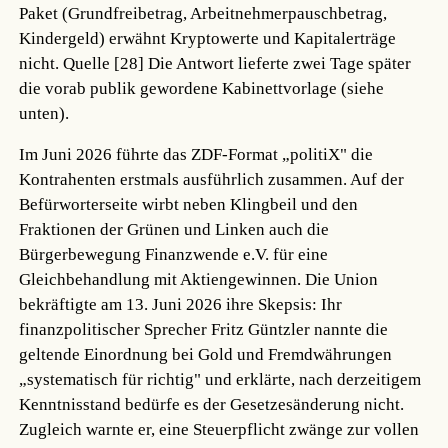
Paket (Grundfreibetrag, Arbeitnehmerpauschbetrag,
Kindergeld) erwähnt Kryptowerte und Kapitalerträge
nicht.
Quelle [28]
Die Antwort lieferte zwei Tage später
die vorab publik gewordene Kabinettvorlage (siehe
unten).
Im Juni 2026 führte das ZDF-Format „politiX" die
Kontrahenten erstmals ausführlich zusammen. Auf der
Befürworterseite wirbt neben Klingbeil und den
Fraktionen der Grünen und Linken auch die
Bürgerbewegung Finanzwende e.V. für eine
Gleichbehandlung mit Aktiengewinnen. Die Union
bekräftigte am 13. Juni 2026 ihre Skepsis: Ihr
finanzpolitischer Sprecher Fritz Güntzler nannte die
geltende Einordnung bei Gold und Fremdwährungen
„systematisch für richtig" und erklärte, nach derzeitigem
Kenntnisstand bedürfe es der Gesetzesänderung nicht.
Zugleich warnte er, eine Steuerpflicht zwänge zur vollen