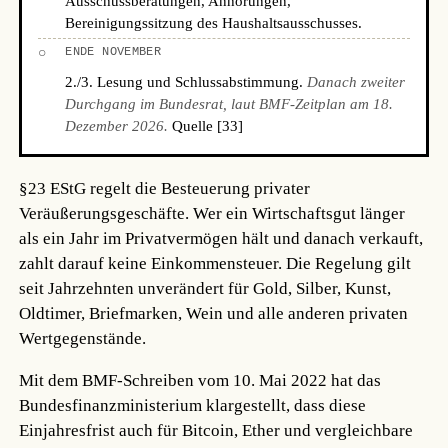
Ausschussberatungen, Anhörungen,
Bereinigungssitzung des Haushaltsausschusses.
○
ENDE NOVEMBER
2./3. Lesung und Schlussabstimmung.
Danach zweiter
Durchgang im Bundesrat, laut BMF-Zeitplan am 18.
Dezember 2026.
Quelle [33]
§23 EStG regelt die Besteuerung privater
Veräußerungsgeschäfte. Wer ein Wirtschaftsgut länger
als ein Jahr im Privatvermögen hält und danach verkauft,
zahlt darauf keine Einkommensteuer. Die Regelung gilt
seit Jahrzehnten unverändert für Gold, Silber, Kunst,
Oldtimer, Briefmarken, Wein und alle anderen privaten
Wertgegenstände.
Mit dem BMF-Schreiben vom 10. Mai 2022 hat das
Bundesfinanzministerium klargestellt, dass diese
Einjahresfrist auch für Bitcoin, Ether und vergleichbare