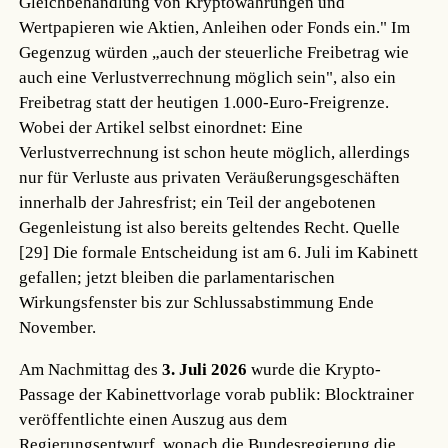
Gleichbehandlung von Kryptowährungen und
Wertpapieren wie Aktien, Anleihen oder Fonds ein." Im
Gegenzug würden „auch der steuerliche Freibetrag wie
auch eine Verlustverrechnung möglich sein", also ein
Freibetrag statt der heutigen 1.000-Euro-Freigrenze.
Wobei der Artikel selbst einordnet: Eine
Verlustverrechnung ist schon heute möglich, allerdings
nur für Verluste aus privaten Veräußerungsgeschäften
innerhalb der Jahresfrist; ein Teil der angebotenen
Gegenleistung ist also bereits geltendes Recht.
Quelle
[29]
Die formale Entscheidung ist am 6. Juli im Kabinett
gefallen; jetzt bleiben die parlamentarischen
Wirkungsfenster bis zur Schlussabstimmung Ende
November.
Am Nachmittag des
3. Juli 2026
wurde die Krypto-
Passage der Kabinettvorlage vorab publik: Blocktrainer
veröffentlichte einen Auszug aus dem
Regierungsentwurf, wonach die Bundesregierung die