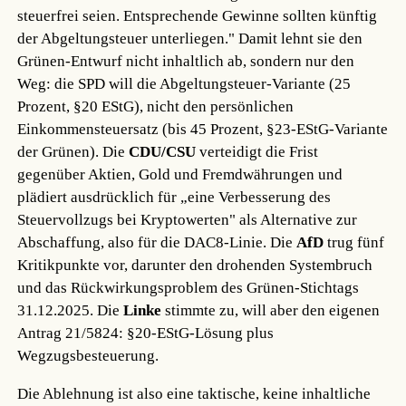
steuerfrei seien. Entsprechende Gewinne sollten künftig
der Abgeltungsteuer unterliegen." Damit lehnt sie den
Grünen-Entwurf nicht inhaltlich ab, sondern nur den
Weg: die SPD will die Abgeltungsteuer-Variante (25
Prozent, §20 EStG), nicht den persönlichen
Einkommensteuersatz (bis 45 Prozent, §23-EStG-Variante
der Grünen). Die
CDU/CSU
verteidigt die Frist
gegenüber Aktien, Gold und Fremdwährungen und
plädiert ausdrücklich für „eine Verbesserung des
Steuervollzugs bei Kryptowerten" als Alternative zur
Abschaffung, also für die DAC8-Linie. Die
AfD
trug fünf
Kritikpunkte vor, darunter den drohenden Systembruch
und das Rückwirkungsproblem des Grünen-Stichtags
31.12.2025. Die
Linke
stimmte zu, will aber den eigenen
Antrag 21/5824: §20-EStG-Lösung plus
Wegzugsbesteuerung.
Die Ablehnung ist also eine taktische, keine inhaltliche