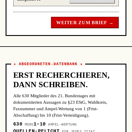
WEITER ZUM BRIEF →
★ ABGEORDNETEN-DATENBANK ★
ERST RECHERCHIEREN,
DANN SCHREIBEN.
Alle 630 Mitglieder des 21. Bundestages mit
dokumentierten Aussagen zu §23 EStG, Wahlkreis,
Faxnummer und Ampel-Wertung von 1 (Frist-
Abschaffung) bis 10 (Frist-Verteidigung).
630
1–10
MDBS
AMPEL-WERTUNG
QUELLEN-PFLICHT
FÜR JEDES ZITAT