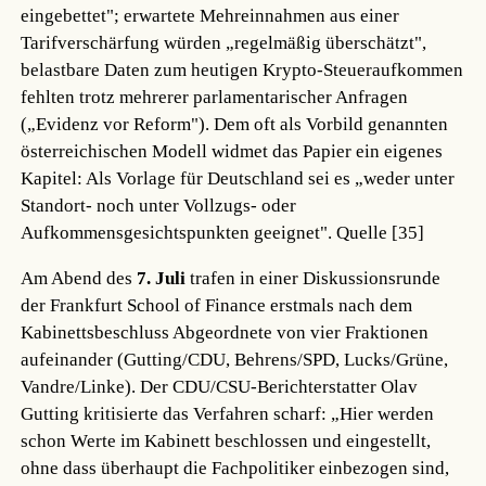
eingebettet"; erwartete Mehreinnahmen aus einer
Tarifverschärfung würden „regelmäßig überschätzt",
belastbare Daten zum heutigen Krypto-Steueraufkommen
fehlten trotz mehrerer parlamentarischer Anfragen
(„Evidenz vor Reform"). Dem oft als Vorbild genannten
österreichischen Modell widmet das Papier ein eigenes
Kapitel: Als Vorlage für Deutschland sei es „weder unter
Standort- noch unter Vollzugs- oder
Aufkommensgesichtspunkten geeignet".
Quelle [35]
Am Abend des
7. Juli
trafen in einer Diskussionsrunde
der Frankfurt School of Finance erstmals nach dem
Kabinettsbeschluss Abgeordnete von vier Fraktionen
aufeinander (Gutting/CDU, Behrens/SPD, Lucks/Grüne,
Vandre/Linke). Der CDU/CSU-Berichterstatter Olav
Gutting kritisierte das Verfahren scharf: „Hier werden
schon Werte im Kabinett beschlossen und eingestellt,
ohne dass überhaupt die Fachpolitiker einbezogen sind,