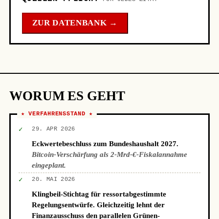
ZUR DATENBANK →
WORUM ES GEHT
★ VERFAHRENSSTAND ★
✓
29. APR 2026
Eckwertebeschluss zum Bundeshaushalt 2027.
Bitcoin-Verschärfung als 2-Mrd-€-Fiskalannahme
eingeplant.
✓
20. MAI 2026
Klingbeil-Stichtag für ressortabgestimmte
Regelungsentwürfe. Gleichzeitig lehnt der
Finanzausschuss den parallelen Grünen-