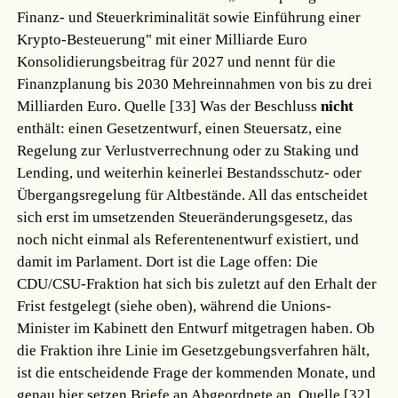
Finanz- und Steuerkriminalität sowie Einführung einer
Krypto-Besteuerung" mit einer Milliarde Euro
Konsolidierungsbeitrag für 2027 und nennt für die
Finanzplanung bis 2030 Mehreinnahmen von bis zu drei
Milliarden Euro.
Quelle [33]
Was der Beschluss
nicht
enthält: einen Gesetzentwurf, einen Steuersatz, eine
Regelung zur Verlustverrechnung oder zu Staking und
Lending, und weiterhin keinerlei Bestandsschutz- oder
Übergangsregelung für Altbestände. All das entscheidet
sich erst im umsetzenden Steueränderungsgesetz, das
noch nicht einmal als Referentenentwurf existiert, und
damit im Parlament. Dort ist die Lage offen: Die
CDU/CSU-Fraktion hat sich bis zuletzt auf den Erhalt der
Frist festgelegt (siehe oben), während die Unions-
Minister im Kabinett den Entwurf mitgetragen haben. Ob
die Fraktion ihre Linie im Gesetzgebungsverfahren hält,
ist die entscheidende Frage der kommenden Monate, und
genau hier setzen Briefe an Abgeordnete an.
Quelle [32]