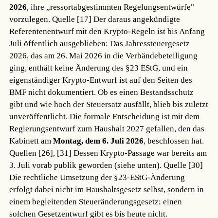
2026
, ihre „ressortabgestimmten Regelungsentwürfe"
vorzulegen.
Quelle [17]
Der daraus angekündigte
Referentenentwurf mit den Krypto-Regeln ist bis Anfang
Juli öffentlich ausgeblieben: Das Jahressteuergesetz
2026, das am 26. Mai 2026 in die Verbändebeteiligung
ging, enthält keine Änderung des §23 EStG, und ein
eigenständiger Krypto-Entwurf ist auf den Seiten des
BMF nicht dokumentiert. Ob es einen Bestandsschutz
gibt und wie hoch der Steuersatz ausfällt, blieb bis zuletzt
unveröffentlicht. Die formale Entscheidung ist mit dem
Regierungsentwurf zum Haushalt 2027 gefallen, den das
Kabinett am
Montag, dem 6. Juli 2026
, beschlossen hat.
Quellen [26], [31]
Dessen Krypto-Passage war bereits am
3. Juli vorab publik geworden (siehe unten).
Quelle [30]
Die rechtliche Umsetzung der §23-EStG-Änderung
erfolgt dabei nicht im Haushaltsgesetz selbst, sondern in
einem begleitenden Steueränderungsgesetz; einen
solchen Gesetzentwurf gibt es bis heute nicht.