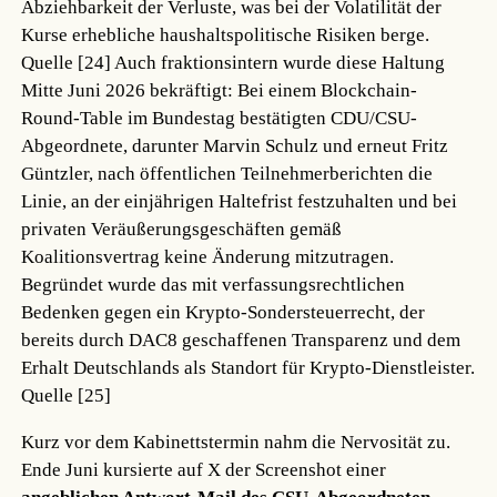
Abziehbarkeit der Verluste, was bei der Volatilität der
Kurse erhebliche haushaltspolitische Risiken berge.
Quelle [24]
Auch fraktionsintern wurde diese Haltung
Mitte Juni 2026 bekräftigt: Bei einem Blockchain-
Round-Table im Bundestag bestätigten CDU/CSU-
Abgeordnete, darunter Marvin Schulz und erneut Fritz
Güntzler, nach öffentlichen Teilnehmerberichten die
Linie, an der einjährigen Haltefrist festzuhalten und bei
privaten Veräußerungsgeschäften gemäß
Koalitionsvertrag keine Änderung mitzutragen.
Begründet wurde das mit verfassungsrechtlichen
Bedenken gegen ein Krypto-Sondersteuerrecht, der
bereits durch DAC8 geschaffenen Transparenz und dem
Erhalt Deutschlands als Standort für Krypto-Dienstleister.
Quelle [25]
Kurz vor dem Kabinettstermin nahm die Nervosität zu.
Ende Juni kursierte auf X der Screenshot einer