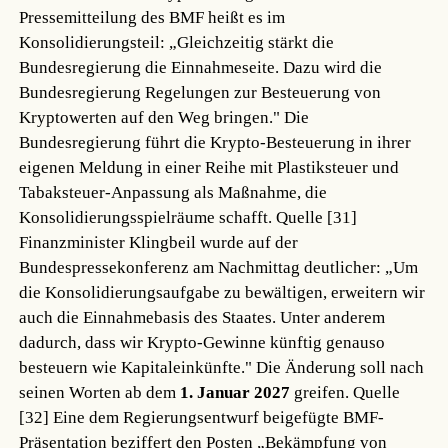
Pressemitteilung des BMF heißt es im
Konsolidierungsteil: „Gleichzeitig stärkt die
Bundesregierung die Einnahmeseite. Dazu wird die
Bundesregierung Regelungen zur Besteuerung von
Kryptowerten auf den Weg bringen." Die
Bundesregierung führt die Krypto-Besteuerung in ihrer
eigenen Meldung in einer Reihe mit Plastiksteuer und
Tabaksteuer-Anpassung als Maßnahme, die
Konsolidierungsspielräume schafft.
Quelle [31]
Finanzminister Klingbeil wurde auf der
Bundespressekonferenz am Nachmittag deutlicher: „Um
die Konsolidierungsaufgabe zu bewältigen, erweitern wir
auch die Einnahmebasis des Staates. Unter anderem
dadurch, dass wir Krypto-Gewinne künftig genauso
besteuern wie Kapitaleinkünfte." Die Änderung soll nach
seinen Worten ab dem
1. Januar 2027
greifen.
Quelle
[32]
Eine dem Regierungsentwurf beigefügte BMF-
Präsentation beziffert den Posten „Bekämpfung von