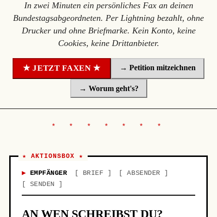
In zwei Minuten ein persönliches Fax an deinen
Bundestagsabgeordneten. Per Lightning bezahlt, ohne
Drucker und ohne Briefmarke. Kein Konto, keine
Cookies, keine Drittanbieter.
→ Petition mitzeichnen
★ JETZT FAXEN ★
→ Worum geht's?
★ AKTIONSBOX ★
EMPFÄNGER
BRIEF
ABSENDER
SENDEN
AN WEN SCHREIBST DU?