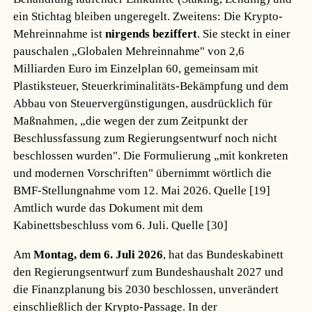
ein Stichtag bleiben ungeregelt. Zweitens: Die Krypto-
Mehreinnahme ist
nirgends beziffert
. Sie steckt in einer
pauschalen „Globalen Mehreinnahme" von 2,6
Milliarden Euro im Einzelplan 60, gemeinsam mit
Plastiksteuer, Steuerkriminalitäts-Bekämpfung und dem
Abbau von Steuervergünstigungen, ausdrücklich für
Maßnahmen, „die wegen der zum Zeitpunkt der
Beschlussfassung zum Regierungsentwurf noch nicht
beschlossen wurden". Die Formulierung „mit konkreten
und modernen Vorschriften" übernimmt wörtlich die
BMF-Stellungnahme vom 12. Mai 2026.
Quelle [19]
Amtlich wurde das Dokument mit dem
Kabinettsbeschluss vom 6. Juli.
Quelle [30]
Am
Montag, dem 6. Juli 2026
, hat das Bundeskabinett
den Regierungsentwurf zum Bundeshaushalt 2027 und
die Finanzplanung bis 2030 beschlossen, unverändert
einschließlich der Krypto-Passage. In der