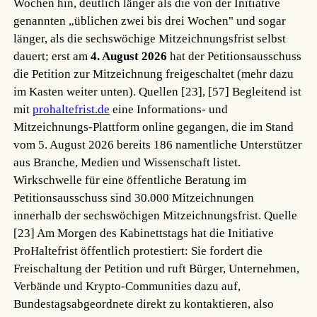
Wochen hin, deutlich länger als die von der Initiative
genannten „üblichen zwei bis drei Wochen" und sogar
länger, als die sechswöchige Mitzeichnungsfrist selbst
dauert; erst am
4. August 2026
hat der Petitionsausschuss
die Petition zur Mitzeichnung freigeschaltet (mehr dazu
im Kasten weiter unten).
Quellen [23], [57]
Begleitend ist
mit
prohaltefrist.de
eine Informations- und
Mitzeichnungs-Plattform online gegangen, die im Stand
vom 5. August 2026 bereits 186 namentliche Unterstützer
aus Branche, Medien und Wissenschaft listet.
Wirkschwelle für eine öffentliche Beratung im
Petitionsausschuss sind 30.000 Mitzeichnungen
innerhalb der sechswöchigen Mitzeichnungsfrist.
Quelle
[23]
Am Morgen des Kabinettstags hat die Initiative
ProHaltefrist öffentlich protestiert: Sie fordert die
Freischaltung der Petition und ruft Bürger, Unternehmen,
Verbände und Krypto-Communities dazu auf,
Bundestagsabgeordnete direkt zu kontaktieren, also