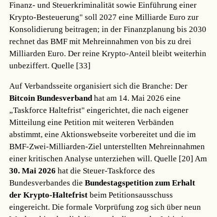
Finanz- und Steuerkriminalität sowie Einführung einer
Krypto-Besteuerung" soll 2027 eine Milliarde Euro zur
Konsolidierung beitragen; in der Finanzplanung bis 2030
rechnet das BMF mit Mehreinnahmen von bis zu drei
Milliarden Euro. Der reine Krypto-Anteil bleibt weiterhin
unbeziffert.
Quelle [33]
Auf Verbandsseite organisiert sich die Branche: Der
Bitcoin Bundesverband
hat am 14. Mai 2026 eine
„Taskforce Haltefrist" eingerichtet, die nach eigener
Mitteilung eine Petition mit weiteren Verbänden
abstimmt, eine Aktionswebseite vorbereitet und die im
BMF-Zwei-Milliarden-Ziel unterstellten Mehreinnahmen
einer kritischen Analyse unterziehen will.
Quelle [20]
Am
30. Mai 2026
hat die Steuer-Taskforce des
Bundesverbandes die
Bundestagspetition zum Erhalt
der Krypto-Haltefrist
beim Petitionsausschuss
eingereicht. Die formale Vorprüfung zog sich über neun