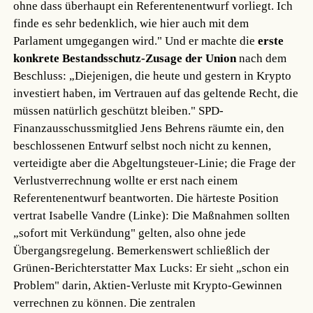
ohne dass überhaupt ein Referentenentwurf vorliegt. Ich
finde es sehr bedenklich, wie hier auch mit dem
Parlament umgegangen wird." Und er machte die
erste
konkrete Bestandsschutz-Zusage der Union
nach dem
Beschluss: „Diejenigen, die heute und gestern in Krypto
investiert haben, im Vertrauen auf das geltende Recht, die
müssen natürlich geschützt bleiben." SPD-
Finanzausschussmitglied Jens Behrens räumte ein, den
beschlossenen Entwurf selbst noch nicht zu kennen,
verteidigte aber die Abgeltungsteuer-Linie; die Frage der
Verlustverrechnung wollte er erst nach einem
Referentenentwurf beantworten. Die härteste Position
vertrat Isabelle Vandre (Linke): Die Maßnahmen sollten
„sofort mit Verkündung" gelten, also ohne jede
Übergangsregelung. Bemerkenswert schließlich der
Grünen-Berichterstatter Max Lucks: Er sieht „schon ein
Problem" darin, Aktien-Verluste mit Krypto-Gewinnen
verrechnen zu können. Die zentralen