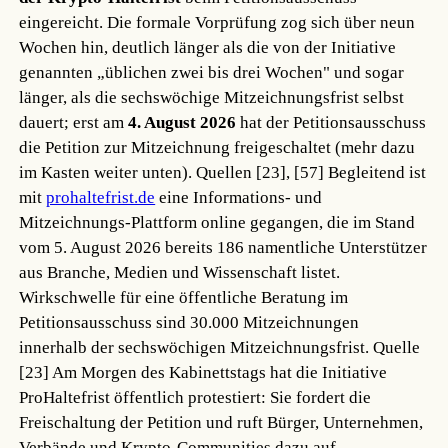
eingereicht. Die formale Vorprüfung zog sich über neun
Wochen hin, deutlich länger als die von der Initiative
genannten „üblichen zwei bis drei Wochen" und sogar
länger, als die sechswöchige Mitzeichnungsfrist selbst
dauert; erst am
4. August 2026
hat der Petitionsausschuss
die Petition zur Mitzeichnung freigeschaltet (mehr dazu
im Kasten weiter unten).
Quellen [23], [57]
Begleitend ist
mit
prohaltefrist.de
eine Informations- und
Mitzeichnungs-Plattform online gegangen, die im Stand
vom 5. August 2026 bereits 186 namentliche Unterstützer
aus Branche, Medien und Wissenschaft listet.
Wirkschwelle für eine öffentliche Beratung im
Petitionsausschuss sind 30.000 Mitzeichnungen
innerhalb der sechswöchigen Mitzeichnungsfrist.
Quelle
[23]
Am Morgen des Kabinettstags hat die Initiative
ProHaltefrist öffentlich protestiert: Sie fordert die
Freischaltung der Petition und ruft Bürger, Unternehmen,
Verbände und Krypto-Communities dazu auf,