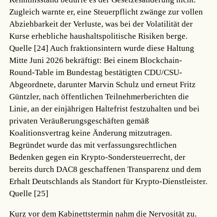
Zugleich warnte er, eine Steuerpflicht zwänge zur vollen
Abziehbarkeit der Verluste, was bei der Volatilität der
Kurse erhebliche haushaltspolitische Risiken berge.
Quelle [24]
Auch fraktionsintern wurde diese Haltung
Mitte Juni 2026 bekräftigt: Bei einem Blockchain-
Round-Table im Bundestag bestätigten CDU/CSU-
Abgeordnete, darunter Marvin Schulz und erneut Fritz
Güntzler, nach öffentlichen Teilnehmerberichten die
Linie, an der einjährigen Haltefrist festzuhalten und bei
privaten Veräußerungsgeschäften gemäß
Koalitionsvertrag keine Änderung mitzutragen.
Begründet wurde das mit verfassungsrechtlichen
Bedenken gegen ein Krypto-Sondersteuerrecht, der
bereits durch DAC8 geschaffenen Transparenz und dem
Erhalt Deutschlands als Standort für Krypto-Dienstleister.
Quelle [25]
Kurz vor dem Kabinettstermin nahm die Nervosität zu.