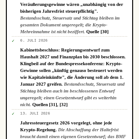
Veräußerungsgewinne wären „unabhängig von der
bisherigen Jahresfrist steuerpflichtig".
Bestandsschutz, Steuersatz und Stichtag bleiben im
gesamten Dokument ungeregelt; die Krypto-
Mehreinnahme ist nicht beziffert.
Quelle [30]
✓
6. JULI 2026
Kabinettsbeschluss: Regierungsentwurf zum
Haushalt 2027 und Finanzplan bis 2030 beschlossen.
Klingbeil auf der Bundespressekonferenz: Krypto-
Gewinne sollen „künftig genauso besteuert werden
wie Kapitaleinkünfte", die Änderung soll ab dem 1.
Januar 2027 greifen.
Bestandsschutz, Steuersatz und
Stichtag bleiben auch im beschlossenen Entwurf
ungeregelt; einen Gesetzentwurf gibt es weiterhin
nicht.
Quellen [31], [32]
✓
13. JULI 2026
Jahressteuergesetz 2026 vorgelegt, ohne jede
Krypto-Regelung.
Die Abschaffung der Haltefrist
braucht damit einen eigenen Gesetzentwurf; das BMF