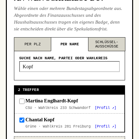
Wähle einen oder mehrere Bundestagsabgeordnete aus.
Abgeordnete des Finanzausschusses und des
Haushaltsausschusses tragen ein eigenes Badge, denn
sie entscheiden direkt über die Spekulationsfrist.
SCHLÜSSEL-
PER PLZ
PER NAME
AUSSCHÜSSE
SUCHE NACH NAME, PARTEI ODER WAHLKREIS
2 TREFFER
Martina Englhardt-Kopf
CSU · Wahlkreis 233 Schwandorf
[Profil ↗]
Chantal Kopf
Grüne · Wahlkreis 281 Freiburg
[Profil ↗]