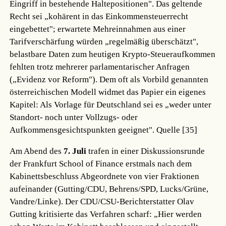
Eingriff in bestehende Haltepositionen". Das geltende
Recht sei „kohärent in das Einkommensteuerrecht
eingebettet"; erwartete Mehreinnahmen aus einer
Tarifverschärfung würden „regelmäßig überschätzt",
belastbare Daten zum heutigen Krypto-Steueraufkommen
fehlten trotz mehrerer parlamentarischer Anfragen
(„Evidenz vor Reform"). Dem oft als Vorbild genannten
österreichischen Modell widmet das Papier ein eigenes
Kapitel: Als Vorlage für Deutschland sei es „weder unter
Standort- noch unter Vollzugs- oder
Aufkommensgesichtspunkten geeignet".
Quelle [35]
Am Abend des
7. Juli
trafen in einer Diskussionsrunde
der Frankfurt School of Finance erstmals nach dem
Kabinettsbeschluss Abgeordnete von vier Fraktionen
aufeinander (Gutting/CDU, Behrens/SPD, Lucks/Grüne,
Vandre/Linke). Der CDU/CSU-Berichterstatter Olav
Gutting kritisierte das Verfahren scharf: „Hier werden