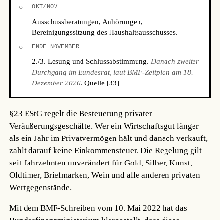
○
OKT/NOV
Ausschussberatungen, Anhörungen,
Bereinigungssitzung des Haushaltsausschusses.
○
ENDE NOVEMBER
2./3. Lesung und Schlussabstimmung.
Danach zweiter
Durchgang im Bundesrat, laut BMF-Zeitplan am 18.
Dezember 2026.
Quelle [33]
§23 EStG regelt die Besteuerung privater
Veräußerungsgeschäfte. Wer ein Wirtschaftsgut länger
als ein Jahr im Privatvermögen hält und danach verkauft,
zahlt darauf keine Einkommensteuer. Die Regelung gilt
seit Jahrzehnten unverändert für Gold, Silber, Kunst,
Oldtimer, Briefmarken, Wein und alle anderen privaten
Wertgegenstände.
Mit dem BMF-Schreiben vom 10. Mai 2022 hat das