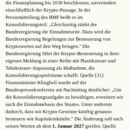
die Finanzplanung bis 2030 beschlossen, unverändert
einschließlich der Krypto-Passage. In der
Pressemitteilung des BMF heißt es im
Konsolidierungsteil: „Gleichzeitig stärkt die
Bundesregierung die Einnahmeseite. Dazu wird die
Bundesregierung Regelungen zur Besteuerung von
Kryptowerten auf den Weg bringen." Die
Bundesregierung führt die Krypto-Besteuerung in ihrer
eigenen Meldung in einer Reihe mit Plastiksteuer und
Tabaksteuer-Anpassung als Maßnahme, die
Konsolidierungsspielräume schafft.
Quelle [31]
Finanzminister Klingbeil wurde auf der
Bundespressekonferenz am Nachmittag deutlicher: „Um
die Konsolidierungsaufgabe zu bewältigen, erweitern wir
auch die Einnahmebasis des Staates. Unter anderem
dadurch, dass wir Krypto-Gewinne künftig genauso
besteuern wie Kapitaleinkünfte." Die Änderung soll nach
seinen Worten ab dem
1. Januar 2027
greifen.
Quelle