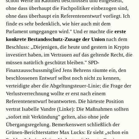
schon Werte im Kabinett beschlossen und eingestellt,
ohne dass überhaupt die Fachpolitiker einbezogen sind,
ohne dass überhaupt ein Referentenentwurf vorliegt. Ich
finde es sehr bedenklich, wie hier auch mit dem
Parlament umgegangen wird." Und er machte die
erste
konkrete Bestandsschutz-Zusage der Union
nach dem
Beschluss: „Diejenigen, die heute und gestern in Krypto
investiert haben, im Vertrauen auf das geltende Recht, die
müssen natürlich geschützt bleiben." SPD-
Finanzausschussmitglied Jens Behrens räumte ein, den
beschlossenen Entwurf selbst noch nicht zu kennen,
verteidigte aber die Abgeltungsteuer-Linie; die Frage der
Verlustverrechnung wollte er erst nach einem
Referentenentwurf beantworten. Die härteste Position
vertrat Isabelle Vandre (Linke): Die Maßnahmen sollten
„sofort mit Verkündung" gelten, also ohne jede
Übergangsregelung. Bemerkenswert schließlich der
Grünen-Berichterstatter Max Lucks: Er sieht „schon ein