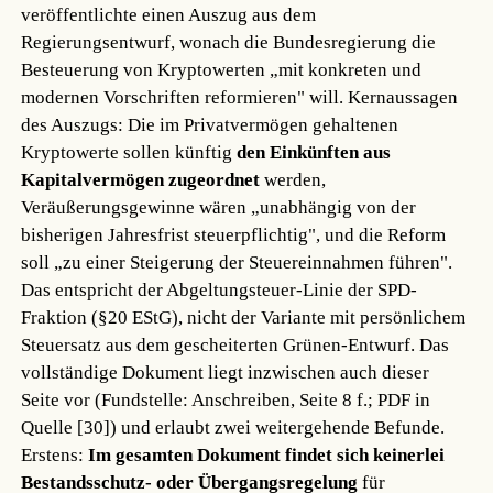
veröffentlichte einen Auszug aus dem
Regierungsentwurf, wonach die Bundesregierung die
Besteuerung von Kryptowerten „mit konkreten und
modernen Vorschriften reformieren" will. Kernaussagen
des Auszugs: Die im Privatvermögen gehaltenen
Kryptowerte sollen künftig
den Einkünften aus
Kapitalvermögen zugeordnet
werden,
Veräußerungsgewinne wären „unabhängig von der
bisherigen Jahresfrist steuerpflichtig", und die Reform
soll „zu einer Steigerung der Steuereinnahmen führen".
Das entspricht der Abgeltungsteuer-Linie der SPD-
Fraktion (§20 EStG), nicht der Variante mit persönlichem
Steuersatz aus dem gescheiterten Grünen-Entwurf. Das
vollständige Dokument liegt inzwischen auch dieser
Seite vor (Fundstelle: Anschreiben, Seite 8 f.; PDF in
Quelle [30]) und erlaubt zwei weitergehende Befunde.
Erstens:
Im gesamten Dokument findet sich keinerlei
Bestandsschutz- oder Übergangsregelung
für