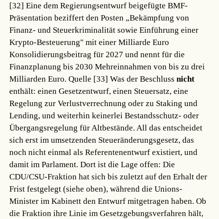
[32]
Eine dem Regierungsentwurf beigefügte BMF-
Präsentation beziffert den Posten „Bekämpfung von
Finanz- und Steuerkriminalität sowie Einführung einer
Krypto-Besteuerung" mit einer Milliarde Euro
Konsolidierungsbeitrag für 2027 und nennt für die
Finanzplanung bis 2030 Mehreinnahmen von bis zu drei
Milliarden Euro.
Quelle [33]
Was der Beschluss
nicht
enthält: einen Gesetzentwurf, einen Steuersatz, eine
Regelung zur Verlustverrechnung oder zu Staking und
Lending, und weiterhin keinerlei Bestandsschutz- oder
Übergangsregelung für Altbestände. All das entscheidet
sich erst im umsetzenden Steueränderungsgesetz, das
noch nicht einmal als Referentenentwurf existiert, und
damit im Parlament. Dort ist die Lage offen: Die
CDU/CSU-Fraktion hat sich bis zuletzt auf den Erhalt der
Frist festgelegt (siehe oben), während die Unions-
Minister im Kabinett den Entwurf mitgetragen haben. Ob
die Fraktion ihre Linie im Gesetzgebungsverfahren hält,