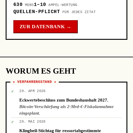
630
1–10
MDBS
AMPEL-WERTUNG
QUELLEN-PFLICHT
FÜR JEDES ZITAT
ZUR DATENBANK →
WORUM ES GEHT
★ VERFAHRENSSTAND ★
✓
29. APR 2026
Eckwertebeschluss zum Bundeshaushalt 2027.
Bitcoin-Verschärfung als 2-Mrd-€-Fiskalannahme
eingeplant.
✓
20. MAI 2026
Klingbeil-Stichtag für ressortabgestimmte