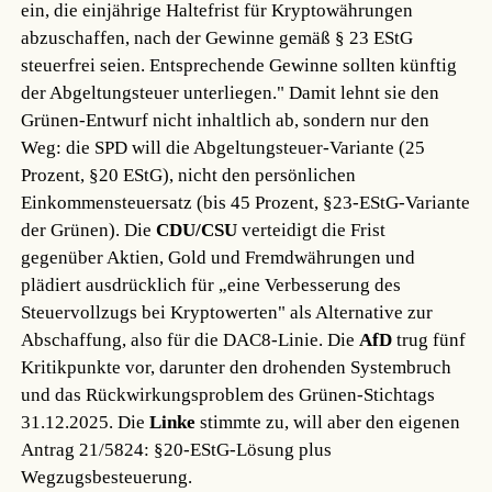
ein, die einjährige Haltefrist für Kryptowährungen
abzuschaffen, nach der Gewinne gemäß § 23 EStG
steuerfrei seien. Entsprechende Gewinne sollten künftig
der Abgeltungsteuer unterliegen." Damit lehnt sie den
Grünen-Entwurf nicht inhaltlich ab, sondern nur den
Weg: die SPD will die Abgeltungsteuer-Variante (25
Prozent, §20 EStG), nicht den persönlichen
Einkommensteuersatz (bis 45 Prozent, §23-EStG-Variante
der Grünen). Die
CDU/CSU
verteidigt die Frist
gegenüber Aktien, Gold und Fremdwährungen und
plädiert ausdrücklich für „eine Verbesserung des
Steuervollzugs bei Kryptowerten" als Alternative zur
Abschaffung, also für die DAC8-Linie. Die
AfD
trug fünf
Kritikpunkte vor, darunter den drohenden Systembruch
und das Rückwirkungsproblem des Grünen-Stichtags
31.12.2025. Die
Linke
stimmte zu, will aber den eigenen
Antrag 21/5824: §20-EStG-Lösung plus
Wegzugsbesteuerung.