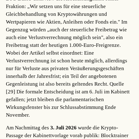
Fraktion: „Wir setzen uns für eine steuerliche
Gleichbehandlung von Kryptowährungen und
Wertpapieren wie Aktien, Anleihen oder Fonds ein." Im
Gegenzug würden „auch der steuerliche Freibetrag wie
auch eine Verlustverrechnung möglich sein", also ein
Freibetrag statt der heutigen 1.000-Euro-Freigrenze.
Wobei der Artikel selbst einordnet: Eine
Verlustverrechnung ist schon heute möglich, allerdings
nur für Verluste aus privaten Veräußerungsgeschäften
innerhalb der Jahresfrist; ein Teil der angebotenen
Gegenleistung ist also bereits geltendes Recht.
Quelle
[29]
Die formale Entscheidung ist am 6. Juli im Kabinett
gefallen; jetzt bleiben die parlamentarischen
Wirkungsfenster bis zur Schlussabstimmung Ende
November.
Am Nachmittag des
3. Juli 2026
wurde die Krypto-
Passage der Kabinettvorlage vorab publik: Blocktrainer