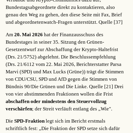
Bundestagsabgeordnete direkt zu kontaktieren, also
genau den Weg zu gehen, den diese Seite mit Fax, Brief
und abgeordnetenwatch-Fragen unterstützt.
Quelle [37]
Am
20. Mai 2026
hat der Finanzausschuss des
Bundestages in seiner 35. Sitzung den Grünen-
Gesetzentwurf zur Abschaffung der Krypto-Haltefrist
(Drs. 21/5752) abgelehnt. Die Beschlussempfehlung
(Drs. 21/6112 vom 22. Mai 2026, Berichterstatter Parsa
Marvi (SPD) und Max Lucks (Grüne)) trägt die Stimmen
von CDU/CSU, SPD und AfD gegen die Stimmen von
Bündnis 90/Die Grünen und Die Linke.
Quelle [21]
Drei
von vier abstimmenden Fraktionen wollen die Frist
abschaffen oder mindestens den Steuervollzug
verschärfen
; der Streit verläuft entlang des „Wie".
Die
SPD-Fraktion
legt sich im Bericht erstmals
schriftlich fest: „Die Fraktion der SPD setze sich dafür