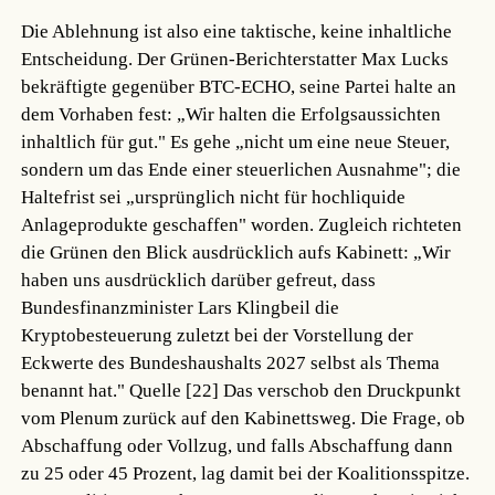
Die Ablehnung ist also eine taktische, keine inhaltliche
Entscheidung. Der Grünen-Berichterstatter Max Lucks
bekräftigte gegenüber BTC-ECHO, seine Partei halte an
dem Vorhaben fest: „Wir halten die Erfolgsaussichten
inhaltlich für gut." Es gehe „nicht um eine neue Steuer,
sondern um das Ende einer steuerlichen Ausnahme"; die
Haltefrist sei „ursprünglich nicht für hochliquide
Anlageprodukte geschaffen" worden. Zugleich richteten
die Grünen den Blick ausdrücklich aufs Kabinett: „Wir
haben uns ausdrücklich darüber gefreut, dass
Bundesfinanzminister Lars Klingbeil die
Kryptobesteuerung zuletzt bei der Vorstellung der
Eckwerte des Bundeshaushalts 2027 selbst als Thema
benannt hat."
Quelle [22]
Das verschob den Druckpunkt
vom Plenum zurück auf den Kabinettsweg. Die Frage, ob
Abschaffung oder Vollzug, und falls Abschaffung dann
zu 25 oder 45 Prozent, lag damit bei der Koalitionsspitze.