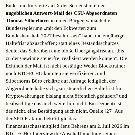
Ende Juni kursierte auf X der Screenshot einer
angeblichen Antwort-Mail des CSU-Abgeordneten
Thomas Silberhorn
an einen Bürger, wonach die
Bundesregierung „mit den Eckwerten zum
Bundeshaushalt 2027 beschlossen" habe, die einjährige
Haltefrist abzuschaffen; statt eines Bestandsschutzes
deutet das Schreiben eine bloße Übergangsfrist an, „bis
zu der Gewinne steuerfrei realisiert werden können". Die
Echtheit der Mail ist nicht bestätigt: Weder Blocktrainer
noch BTC-ECHO konnten sie verifizieren, und
Silberhorns Büro erklärte auf Anfrage lediglich, der
Abgeordnete habe sich „zur steuerlichen Haltefrist für
Kryptowährungen bislang nicht öffentlich geäußert" und
beabsichtige das auch weiterhin nicht. Ein Dementi ist
das nicht, eine Bestätigung auch nicht.
Quelle [27]
Aus
der SPD-Fraktion bekräftigte das
Finanzausschussmitglied Jens Behrens am 2. Juli 2026 im
BTC-ECHO-Interview die Abschaffungslinie seiner