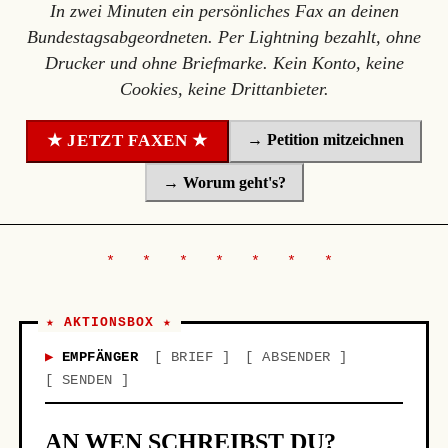
In zwei Minuten ein persönliches Fax an deinen
Bundestagsabgeordneten. Per Lightning bezahlt, ohne
Drucker und ohne Briefmarke. Kein Konto, keine
Cookies, keine Drittanbieter.
→ Petition mitzeichnen
★ JETZT FAXEN ★
→ Worum geht's?
★ AKTIONSBOX ★
EMPFÄNGER
BRIEF
ABSENDER
SENDEN
AN WEN SCHREIBST DU?