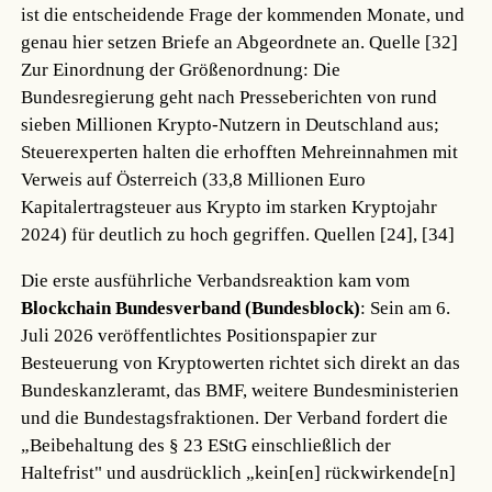
ist die entscheidende Frage der kommenden Monate, und
genau hier setzen Briefe an Abgeordnete an.
Quelle [32]
Zur Einordnung der Größenordnung: Die
Bundesregierung geht nach Presseberichten von rund
sieben Millionen Krypto-Nutzern in Deutschland aus;
Steuerexperten halten die erhofften Mehreinnahmen mit
Verweis auf Österreich (33,8 Millionen Euro
Kapitalertragsteuer aus Krypto im starken Kryptojahr
2024) für deutlich zu hoch gegriffen.
Quellen [24], [34]
Die erste ausführliche Verbandsreaktion kam vom
Blockchain Bundesverband (Bundesblock)
: Sein am 6.
Juli 2026 veröffentlichtes Positionspapier zur
Besteuerung von Kryptowerten richtet sich direkt an das
Bundeskanzleramt, das BMF, weitere Bundesministerien
und die Bundestagsfraktionen. Der Verband fordert die
„Beibehaltung des § 23 EStG einschließlich der
Haltefrist" und ausdrücklich „kein[en] rückwirkende[n]