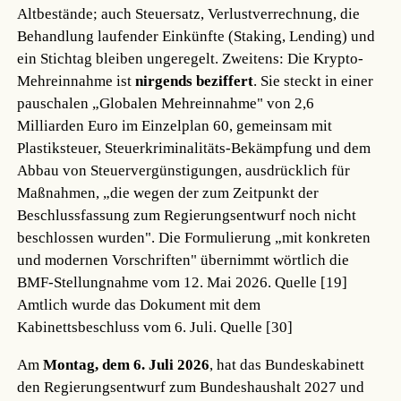
Altbestände; auch Steuersatz, Verlustverrechnung, die
Behandlung laufender Einkünfte (Staking, Lending) und
ein Stichtag bleiben ungeregelt. Zweitens: Die Krypto-
Mehreinnahme ist
nirgends beziffert
. Sie steckt in einer
pauschalen „Globalen Mehreinnahme" von 2,6
Milliarden Euro im Einzelplan 60, gemeinsam mit
Plastiksteuer, Steuerkriminalitäts-Bekämpfung und dem
Abbau von Steuervergünstigungen, ausdrücklich für
Maßnahmen, „die wegen der zum Zeitpunkt der
Beschlussfassung zum Regierungsentwurf noch nicht
beschlossen wurden". Die Formulierung „mit konkreten
und modernen Vorschriften" übernimmt wörtlich die
BMF-Stellungnahme vom 12. Mai 2026.
Quelle [19]
Amtlich wurde das Dokument mit dem
Kabinettsbeschluss vom 6. Juli.
Quelle [30]
Am
Montag, dem 6. Juli 2026
, hat das Bundeskabinett
den Regierungsentwurf zum Bundeshaushalt 2027 und