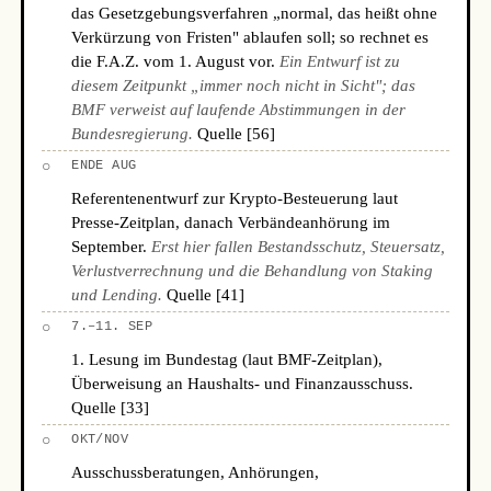
das Gesetzgebungsverfahren „normal, das heißt ohne
Verkürzung von Fristen" ablaufen soll; so rechnet es
die F.A.Z. vom 1. August vor.
Ein Entwurf ist zu
diesem Zeitpunkt „immer noch nicht in Sicht"; das
BMF verweist auf laufende Abstimmungen in der
Bundesregierung.
Quelle [56]
○
ENDE AUG
Referentenentwurf zur Krypto-Besteuerung laut
Presse-Zeitplan, danach Verbändeanhörung im
September.
Erst hier fallen Bestandsschutz, Steuersatz,
Verlustverrechnung und die Behandlung von Staking
und Lending.
Quelle [41]
○
7.–11. SEP
1. Lesung im Bundestag (laut BMF-Zeitplan),
Überweisung an Haushalts- und Finanzausschuss.
Quelle [33]
○
OKT/NOV
Ausschussberatungen, Anhörungen,