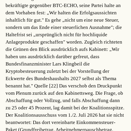
bekräftigte gegenüber BTC-ECHO, seine Partei halte an
dem Vorhaben fest: „Wir halten die Erfolgsaussichten
inhaltlich für gut." Es gehe „nicht um eine neue Steuer,
sondern um das Ende einer steuerlichen Ausnahme"; die
Haltefrist sei „ursprünglich nicht für hochliquide
Anlageprodukte geschaffen" worden. Zugleich richteten
die Grünen den Blick ausdrücklich aufs Kabinett: „Wir
haben uns ausdrücklich darüber gefreut, dass
Bundesfinanzminister Lars Klingbeil die
Kryptobesteuerung zuletzt bei der Vorstellung der
Eckwerte des Bundeshaushalts 2027 selbst als Thema
benannt hat."
Quelle [22]
Das verschob den Druckpunkt
vom Plenum zurück auf den Kabinettsweg. Die Frage, ob
Abschaffung oder Vollzug, und falls Abschaffung dann
zu 25 oder 45 Prozent, lag damit bei der Koalitionsspitze.
Der Koalitionsausschuss vom 1./2. Juli 2026 hat sie nicht
beantwortet: Das dort vereinbarte Einkommensteuer-
Paket (Grundfreibetrag, Arbeitnehmerpauschbetrag,