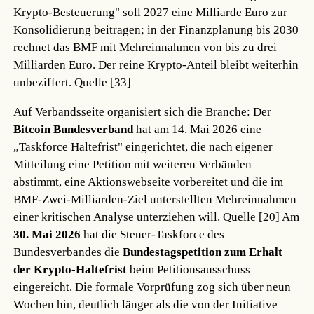
Krypto-Besteuerung" soll 2027 eine Milliarde Euro zur
Konsolidierung beitragen; in der Finanzplanung bis 2030
rechnet das BMF mit Mehreinnahmen von bis zu drei
Milliarden Euro. Der reine Krypto-Anteil bleibt weiterhin
unbeziffert.
Quelle [33]
Auf Verbandsseite organisiert sich die Branche: Der
Bitcoin Bundesverband
hat am 14. Mai 2026 eine
„Taskforce Haltefrist" eingerichtet, die nach eigener
Mitteilung eine Petition mit weiteren Verbänden
abstimmt, eine Aktionswebseite vorbereitet und die im
BMF-Zwei-Milliarden-Ziel unterstellten Mehreinnahmen
einer kritischen Analyse unterziehen will.
Quelle [20]
Am
30. Mai 2026
hat die Steuer-Taskforce des
Bundesverbandes die
Bundestagspetition zum Erhalt
der Krypto-Haltefrist
beim Petitionsausschuss
eingereicht. Die formale Vorprüfung zog sich über neun
Wochen hin, deutlich länger als die von der Initiative