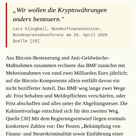
„Wir wollen die Kryptowährungen
anders besteuern."
Lars Klingbeil, Bundesfinanzminister,
Bundespressekonferenz am 29. April 2026
Quelle [18]
Aus Bitcoin-Besteuerung und Anti-Geldwäsche-
Maßnahmen zusammen rechnete das BMF zunächst mit
Mehreinnahmen von rund zwei Milliarden Euro jährlich;
auf die Bitcoin-Komponente allein entfällt davon ein
nicht bezifferter Anteil. Das BMF wog lange zwei Wege
ab: Frist behalten und Meldepflichten verschärfen, oder
Frist abschaffen und alles unter die Abgeltungsteuer. Die
Kabinettvorlage entschied sich für den zweiten Weg.
Quelle [30]
Mit dem Regierungsentwurf liegen erstmals
konkretere Zahlen vor: Der Posten „Bekämpfung von
Finanz- und Steuerkriminalität sowie Einführung einer