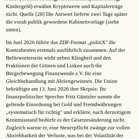
Kindergeld) erwähnt Kryptowerte und Kapitalerträge
nicht.
Quelle [28]
Die Antwort lieferte zwei Tage später
die vorab publik gewordene Kabinettvorlage (siehe
unten).
Im Juni 2026 führte das ZDF-Format „politiX" die
Kontrahenten erstmals ausführlich zusammen. Auf der
Befürworterseite wirbt neben Klingbeil und den
Fraktionen der Grünen und Linken auch die
Bürgerbewegung Finanzwende e.V. für eine
Gleichbehandlung mit Aktiengewinnen. Die Union
bekräftigte am 13. Juni 2026 ihre Skepsis: Ihr
finanzpolitischer Sprecher Fritz Güntzler nannte die
geltende Einordnung bei Gold und Fremdwährungen
„systematisch für richtig" und erklärte, nach derzeitigem
Kenntnisstand bedürfe es der Gesetzesänderung nicht.
Zugleich warnte er, eine Steuerpflicht zwänge zur vollen
Abziehbarkeit der Verluste, was bei der Volatilität der