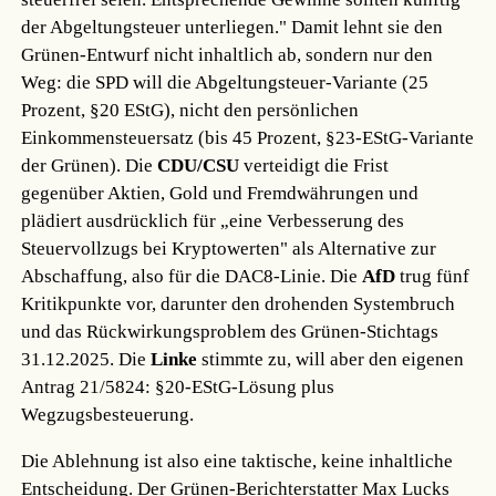
der Abgeltungsteuer unterliegen." Damit lehnt sie den
Grünen-Entwurf nicht inhaltlich ab, sondern nur den
Weg: die SPD will die Abgeltungsteuer-Variante (25
Prozent, §20 EStG), nicht den persönlichen
Einkommensteuersatz (bis 45 Prozent, §23-EStG-Variante
der Grünen). Die
CDU/CSU
verteidigt die Frist
gegenüber Aktien, Gold und Fremdwährungen und
plädiert ausdrücklich für „eine Verbesserung des
Steuervollzugs bei Kryptowerten" als Alternative zur
Abschaffung, also für die DAC8-Linie. Die
AfD
trug fünf
Kritikpunkte vor, darunter den drohenden Systembruch
und das Rückwirkungsproblem des Grünen-Stichtags
31.12.2025. Die
Linke
stimmte zu, will aber den eigenen
Antrag 21/5824: §20-EStG-Lösung plus
Wegzugsbesteuerung.
Die Ablehnung ist also eine taktische, keine inhaltliche
Entscheidung. Der Grünen-Berichterstatter Max Lucks