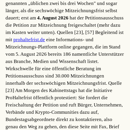
genannten „üblichen zwei bis drei Wochen" und sogar
länger, als die sechswöchige Mitzeichnungsfrist selbst
dauert; erst am
4. August 2026
hat der Petitionsausschuss
die Petition zur Mitzeichnung freigeschaltet (mehr dazu
im Kasten weiter unten).
Quellen [23], [57]
Begleitend ist
mit
prohaltefrist.de
eine Informations- und
Mitzeichnungs-Plattform online gegangen, die im Stand
vom 5. August 2026 bereits 186 namentliche Unterstützer
aus Branche, Medien und Wissenschaft listet.
Wirkschwelle für eine öffentliche Beratung im
Petitionsausschuss sind 30.000 Mitzeichnungen
innerhalb der sechswöchigen Mitzeichnungsfrist.
Quelle
[23]
Am Morgen des Kabinettstags hat die Initiative
ProHaltefrist öffentlich protestiert: Sie fordert die
Freischaltung der Petition und ruft Bürger, Unternehmen,
Verbände und Krypto-Communities dazu auf,
Bundestagsabgeordnete direkt zu kontaktieren, also
genau den Weg zu gehen, den diese Seite mit Fax, Brief