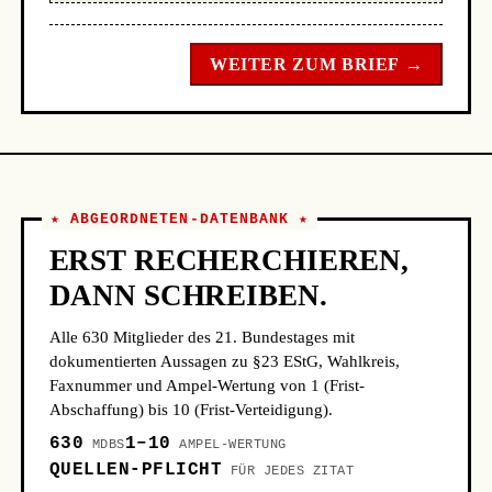
WEITER ZUM BRIEF →
★ ABGEORDNETEN-DATENBANK ★
ERST RECHERCHIEREN,
DANN SCHREIBEN.
Alle 630 Mitglieder des 21. Bundestages mit
dokumentierten Aussagen zu §23 EStG, Wahlkreis,
Faxnummer und Ampel-Wertung von 1 (Frist-
Abschaffung) bis 10 (Frist-Verteidigung).
630
1–10
MDBS
AMPEL-WERTUNG
QUELLEN-PFLICHT
FÜR JEDES ZITAT