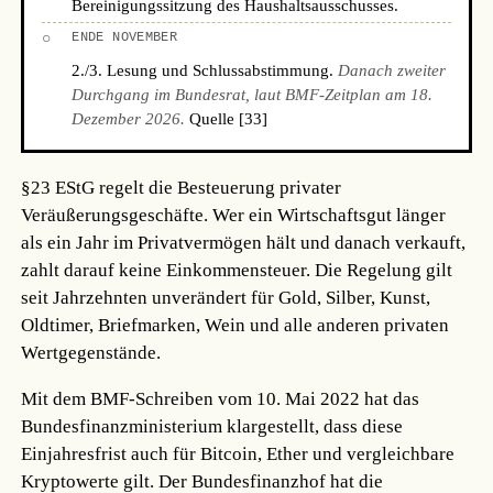
Bereinigungssitzung des Haushaltsausschusses.
○
ENDE NOVEMBER
2./3. Lesung und Schlussabstimmung.
Danach zweiter
Durchgang im Bundesrat, laut BMF-Zeitplan am 18.
Dezember 2026.
Quelle [33]
§23 EStG regelt die Besteuerung privater
Veräußerungsgeschäfte. Wer ein Wirtschaftsgut länger
als ein Jahr im Privatvermögen hält und danach verkauft,
zahlt darauf keine Einkommensteuer. Die Regelung gilt
seit Jahrzehnten unverändert für Gold, Silber, Kunst,
Oldtimer, Briefmarken, Wein und alle anderen privaten
Wertgegenstände.
Mit dem BMF-Schreiben vom 10. Mai 2022 hat das
Bundesfinanzministerium klargestellt, dass diese
Einjahresfrist auch für Bitcoin, Ether und vergleichbare
Kryptowerte gilt. Der Bundesfinanzhof hat die