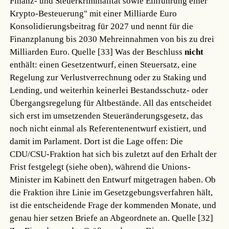
Finanz- und Steuerkriminalität sowie Einführung einer
Krypto-Besteuerung" mit einer Milliarde Euro
Konsolidierungsbeitrag für 2027 und nennt für die
Finanzplanung bis 2030 Mehreinnahmen von bis zu drei
Milliarden Euro.
Quelle [33]
Was der Beschluss
nicht
enthält: einen Gesetzentwurf, einen Steuersatz, eine
Regelung zur Verlustverrechnung oder zu Staking und
Lending, und weiterhin keinerlei Bestandsschutz- oder
Übergangsregelung für Altbestände. All das entscheidet
sich erst im umsetzenden Steueränderungsgesetz, das
noch nicht einmal als Referentenentwurf existiert, und
damit im Parlament. Dort ist die Lage offen: Die
CDU/CSU-Fraktion hat sich bis zuletzt auf den Erhalt der
Frist festgelegt (siehe oben), während die Unions-
Minister im Kabinett den Entwurf mitgetragen haben. Ob
die Fraktion ihre Linie im Gesetzgebungsverfahren hält,
ist die entscheidende Frage der kommenden Monate, und
genau hier setzen Briefe an Abgeordnete an.
Quelle [32]