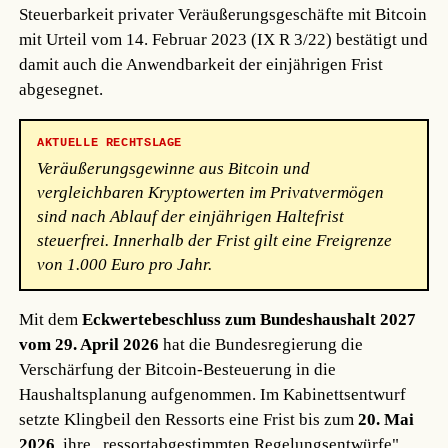
Steuerbarkeit privater Veräußerungsgeschäfte mit Bitcoin
mit Urteil vom 14. Februar 2023 (IX R 3/22) bestätigt und
damit auch die Anwendbarkeit der einjährigen Frist
abgesegnet.
AKTUELLE RECHTSLAGE
Veräußerungsgewinne aus Bitcoin und
vergleichbaren Kryptowerten im Privatvermögen
sind nach Ablauf der einjährigen Haltefrist
steuerfrei. Innerhalb der Frist gilt eine Freigrenze
von 1.000 Euro pro Jahr.
Mit dem
Eckwertebeschluss zum Bundeshaushalt 2027
vom 29. April 2026
hat die Bundesregierung die
Verschärfung der Bitcoin-Besteuerung in die
Haushaltsplanung aufgenommen. Im Kabinettsentwurf
setzte Klingbeil den Ressorts eine Frist bis zum
20. Mai
2026
, ihre „ressortabgestimmten Regelungsentwürfe"