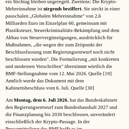
ein Stichtag bleiben ungeregelt. Zweitens: Die Krypto-
Mehreinnahme ist
nirgends beziffert
. Sie steckt in einer
pauschalen „Globalen Mehreinnahme" von 2,6
Milliarden Euro im Einzelplan 60, gemeinsam mit
Plastiksteuer, Steuerkriminalitäts-Bekämpfung und dem
Abbau von Steuervergünstigungen, ausdrücklich für
Maßnahmen, „die wegen der zum Zeitpunkt der
Beschlussfassung zum Regierungsentwurf noch nicht
beschlossen wurden". Die Formulierung „mit konkreten
und modernen Vorschriften" übernimmt wörtlich die
BMF-Stellungnahme vom 12. Mai 2026.
Quelle [19]
Amtlich wurde das Dokument mit dem
Kabinettsbeschluss vom 6. Juli.
Quelle [30]
Am
Montag, dem 6. Juli 2026
, hat das Bundeskabinett
den Regierungsentwurf zum Bundeshaushalt 2027 und
die Finanzplanung bis 2030 beschlossen, unverändert
einschließlich der Krypto-Passage. In der
Pressemitteilung des BMF heißt es im