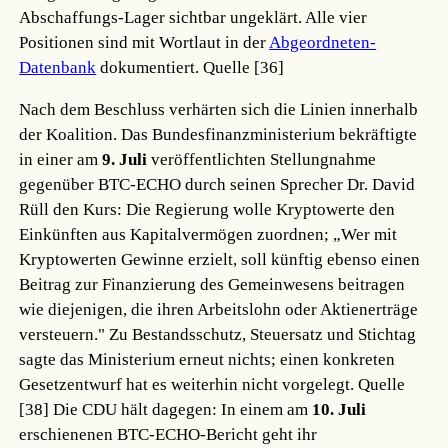
Abschaffungs-Lager sichtbar ungeklärt. Alle vier
Positionen sind mit Wortlaut in der
Abgeordneten-
Datenbank
dokumentiert.
Quelle [36]
Nach dem Beschluss verhärten sich die Linien innerhalb
der Koalition. Das Bundesfinanzministerium bekräftigte
in einer am
9. Juli
veröffentlichten Stellungnahme
gegenüber BTC-ECHO durch seinen Sprecher Dr. David
Rüll den Kurs: Die Regierung wolle Kryptowerte den
Einkünften aus Kapitalvermögen zuordnen; „Wer mit
Kryptowerten Gewinne erzielt, soll künftig ebenso einen
Beitrag zur Finanzierung des Gemeinwesens beitragen
wie diejenigen, die ihren Arbeitslohn oder Aktienerträge
versteuern." Zu Bestandsschutz, Steuersatz und Stichtag
sagte das Ministerium erneut nichts; einen konkreten
Gesetzentwurf hat es weiterhin nicht vorgelegt.
Quelle
[38]
Die CDU hält dagegen: In einem am
10. Juli
erschienenen BTC-ECHO-Bericht geht ihr