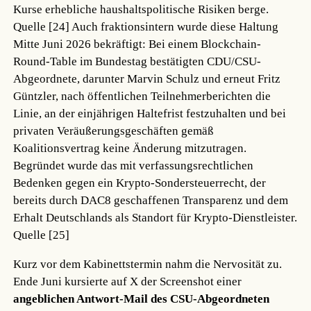
Kurse erhebliche haushaltspolitische Risiken berge.
Quelle [24]
Auch fraktionsintern wurde diese Haltung
Mitte Juni 2026 bekräftigt: Bei einem Blockchain-
Round-Table im Bundestag bestätigten CDU/CSU-
Abgeordnete, darunter Marvin Schulz und erneut Fritz
Güntzler, nach öffentlichen Teilnehmerberichten die
Linie, an der einjährigen Haltefrist festzuhalten und bei
privaten Veräußerungsgeschäften gemäß
Koalitionsvertrag keine Änderung mitzutragen.
Begründet wurde das mit verfassungsrechtlichen
Bedenken gegen ein Krypto-Sondersteuerrecht, der
bereits durch DAC8 geschaffenen Transparenz und dem
Erhalt Deutschlands als Standort für Krypto-Dienstleister.
Quelle [25]
Kurz vor dem Kabinettstermin nahm die Nervosität zu.
Ende Juni kursierte auf X der Screenshot einer
angeblichen Antwort-Mail des CSU-Abgeordneten