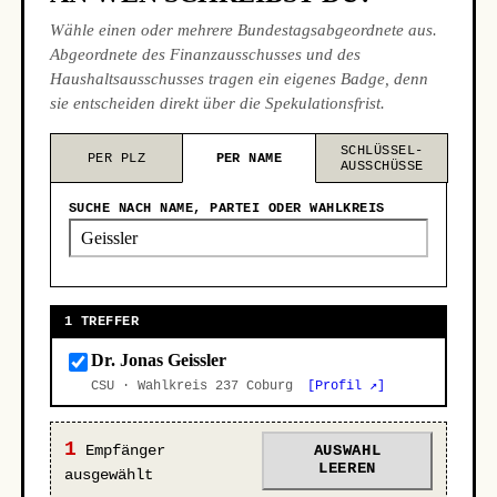
Wähle einen oder mehrere Bundestagsabgeordnete aus.
Abgeordnete des Finanzausschusses und des
Haushaltsausschusses tragen ein eigenes Badge, denn
sie entscheiden direkt über die Spekulationsfrist.
SCHLÜSSEL-
PER PLZ
PER NAME
AUSSCHÜSSE
SUCHE NACH NAME, PARTEI ODER WAHLKREIS
1 TREFFER
Dr. Jonas Geissler
CSU · Wahlkreis 237 Coburg
[Profil ↗]
1
Empfänger
AUSWAHL
LEEREN
ausgewählt