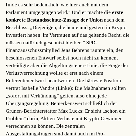
finde es sehr bedenklich, wie hier auch mit dem
Parlament umgegangen wird." Und er machte die
erste
konkrete Bestandsschutz-Zusage der Union
nach dem
Beschluss: „Diejenigen, die heute und gestern in Krypto
investiert haben, im Vertrauen auf das geltende Recht, die
müssen natürlich geschützt bleiben." SPD-
Finanzausschussmitglied Jens Behrens räumte ein, den
beschlossenen Entwurf selbst noch nicht zu kennen,
verteidigte aber die Abgeltungsteuer-Linie; die Frage der
Verlustverrechnung wollte er erst nach einem
Referentenentwurf beantworten. Die härteste Position
vertrat Isabelle Vandre (Linke): Die Maßnahmen sollten
„sofort mit Verkündung" gelten, also ohne jede
Übergangsregelung. Bemerkenswert schließlich der
Grünen-Berichterstatter Max Lucks: Er sieht „schon ein
Problem" darin, Aktien-Verluste mit Krypto-Gewinnen
verrechnen zu können. Die zentralen
Ausgestaltungsfragen sind damit auch im Pro-