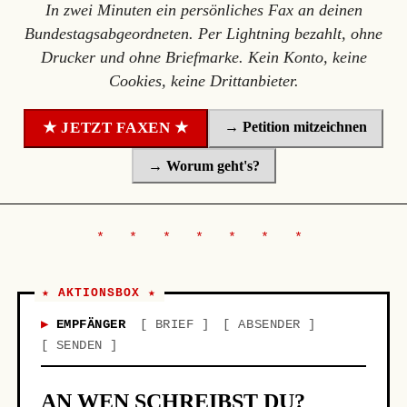
In zwei Minuten ein persönliches Fax an deinen
Bundestagsabgeordneten. Per Lightning bezahlt, ohne
Drucker und ohne Briefmarke. Kein Konto, keine
Cookies, keine Drittanbieter.
→ Petition mitzeichnen
★ JETZT FAXEN ★
→ Worum geht's?
★ AKTIONSBOX ★
EMPFÄNGER
BRIEF
ABSENDER
SENDEN
AN WEN SCHREIBST DU?