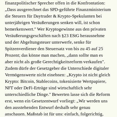
finanzpolitischer Sprecher offen in die Konfrontation:
„Dass ausgerechnet das SPD-geführte Finanzministerium
die Steuern für Daytrader & Krypto-Spekulanten bei
unterjährigen Veräußerungen senken will, ist schon
bemerkenswert." Wer Kryptogewinne aus den privaten
Veräußerungsgeschäften nach §23 EStG herausnehme
und der Abgeltungsteuer unterwerfe, senke für
Spitzenverdiener den Steuersatz von bis zu 45 auf 25
Prozent; das könne man machen, „dann sollte man es
aber nicht als große Gerechtigkeitsreform verkaufen".
Zudem dürfe der Gesetzgeber die Unterschiede digitaler
Vermögenswerte nicht einebnen: „Krypto ist nicht gleich
Krypto: Bitcoin, Stablecoins, tokenisierte Wertpapiere,
NFT oder DeFi-Erträge sind wirtschaftlich sehr
unterschiedliche Dinge." Bewerten lasse sich die Reform
erst, wenn ein Gesetzentwurf vorliegt: „Wir werden uns
den ausstehenden Entwurf deshalb sehr genau
anschauen. Maßstab ist für uns: einfach, folgerichtig,