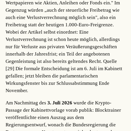
Wertpapieren wie Aktien, Anleihen oder Fonds ein." Im
Gegenzug würden „auch der steuerliche Freibetrag wie
auch eine Verlustverrechnung möglich sein", also ein
Freibetrag statt der heutigen 1.000-Euro-Freigrenze.
Wobei der Artikel selbst einordnet: Eine
Verlustverrechnung ist schon heute möglich, allerdings
nur für Verluste aus privaten Veräußerungsgeschäften
innerhalb der Jahresfrist; ein Teil der angebotenen
Gegenleistung ist also bereits geltendes Recht.
Quelle
[29]
Die formale Entscheidung ist am 6. Juli im Kabinett
gefallen; jetzt bleiben die parlamentarischen
Wirkungsfenster bis zur Schlussabstimmung Ende
November.
Am Nachmittag des
3. Juli 2026
wurde die Krypto-
Passage der Kabinettvorlage vorab publik: Blocktrainer
veröffentlichte einen Auszug aus dem
Regierungsentwurf, wonach die Bundesregierung die