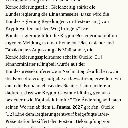
Konsolidierungsteil: „Gleichzeitig stärkt die
Bundesregierung die Einnahmeseite. Dazu wird die
Bundesregierung Regelungen zur Besteuerung von
Kryptowerten auf den Weg bringen." Die
Bundesregierung führt die Krypto-Besteuerung in ihrer
eigenen Meldung in einer Reihe mit Plastiksteuer und
Tabaksteuer-Anpassung als Maßnahme, die
Konsolidierungsspielräume schafft.
Quelle [31]
Finanzminister Klingbeil wurde auf der
Bundespressekonferenz am Nachmittag deutlicher: „Um
die Konsolidierungsaufgabe zu bewältigen, erweitern wir
auch die Einnahmebasis des Staates. Unter anderem
dadurch, dass wir Krypto-Gewinne künftig genauso
besteuern wie Kapitaleinkünfte." Die Änderung soll nach
seinen Worten ab dem
1. Januar 2027
greifen.
Quelle
[32]
Eine dem Regierungsentwurf beigefügte BMF-
Präsentation beziffert den Posten „Bekämpfung von