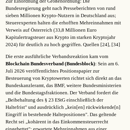
Zur Einordnung der Größenordnung: Die
Bundesregierung geht nach Presseberichten von rund
sieben Millionen Krypto-Nutzern in Deutschland aus;
Steuerexperten halten die erhofften Mehreinnahmen mit
Verweis auf Österreich (33,8 Millionen Euro
Kapitalertragsteuer aus Krypto im starken Kryptojahr
2024) für deutlich zu hoch gegriffen.
Quellen [24], [34]
Die erste ausführliche Verbandsreaktion kam vom
Blockchain Bundesverband (Bundesblock)
: Sein am 6.
Juli 2026 veröffentlichtes Positionspapier zur
Besteuerung von Kryptowerten richtet sich direkt an das
Bundeskanzleramt, das BMF, weitere Bundesministerien
und die Bundestagsfraktionen. Der Verband fordert die
„Beibehaltung des § 23 EStG einschließlich der
Haltefrist" und ausdrücklich „kein[en] rückwirkende[n]
Eingriff in bestehende Haltepositionen". Das geltende
Recht sei „kohärent in das Einkommensteuerrecht
eingebettet"; erwartete Mehreinnahmen aus einer