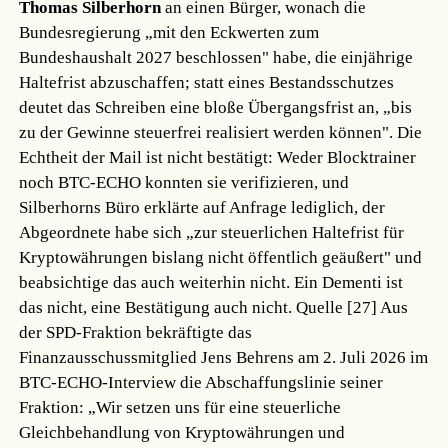
Thomas Silberhorn
an einen Bürger, wonach die
Bundesregierung „mit den Eckwerten zum
Bundeshaushalt 2027 beschlossen" habe, die einjährige
Haltefrist abzuschaffen; statt eines Bestandsschutzes
deutet das Schreiben eine bloße Übergangsfrist an, „bis
zu der Gewinne steuerfrei realisiert werden können". Die
Echtheit der Mail ist nicht bestätigt: Weder Blocktrainer
noch BTC-ECHO konnten sie verifizieren, und
Silberhorns Büro erklärte auf Anfrage lediglich, der
Abgeordnete habe sich „zur steuerlichen Haltefrist für
Kryptowährungen bislang nicht öffentlich geäußert" und
beabsichtige das auch weiterhin nicht. Ein Dementi ist
das nicht, eine Bestätigung auch nicht.
Quelle [27]
Aus
der SPD-Fraktion bekräftigte das
Finanzausschussmitglied Jens Behrens am 2. Juli 2026 im
BTC-ECHO-Interview die Abschaffungslinie seiner
Fraktion: „Wir setzen uns für eine steuerliche
Gleichbehandlung von Kryptowährungen und