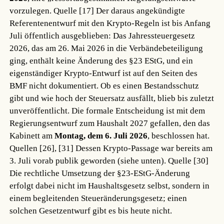
vorzulegen.
Quelle [17]
Der daraus angekündigte
Referentenentwurf mit den Krypto-Regeln ist bis Anfang
Juli öffentlich ausgeblieben: Das Jahressteuergesetz
2026, das am 26. Mai 2026 in die Verbändebeteiligung
ging, enthält keine Änderung des §23 EStG, und ein
eigenständiger Krypto-Entwurf ist auf den Seiten des
BMF nicht dokumentiert. Ob es einen Bestandsschutz
gibt und wie hoch der Steuersatz ausfällt, blieb bis zuletzt
unveröffentlicht. Die formale Entscheidung ist mit dem
Regierungsentwurf zum Haushalt 2027 gefallen, den das
Kabinett am
Montag, dem 6. Juli 2026
, beschlossen hat.
Quellen [26], [31]
Dessen Krypto-Passage war bereits am
3. Juli vorab publik geworden (siehe unten).
Quelle [30]
Die rechtliche Umsetzung der §23-EStG-Änderung
erfolgt dabei nicht im Haushaltsgesetz selbst, sondern in
einem begleitenden Steueränderungsgesetz; einen
solchen Gesetzentwurf gibt es bis heute nicht.