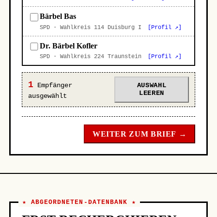
Bärbel Bas
SPD · Wahlkreis 114 Duisburg I
[Profil ↗]
Dr. Bärbel Kofler
SPD · Wahlkreis 224 Traunstein
[Profil ↗]
1
Empfänger
AUSWAHL
LEEREN
ausgewählt
WEITER ZUM BRIEF →
★ ABGEORDNETEN-DATENBANK ★