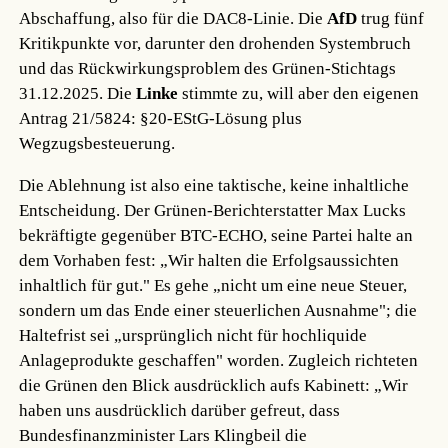
Abschaffung, also für die DAC8-Linie. Die
AfD
trug fünf
Kritikpunkte vor, darunter den drohenden Systembruch
und das Rückwirkungsproblem des Grünen-Stichtags
31.12.2025. Die
Linke
stimmte zu, will aber den eigenen
Antrag 21/5824: §20-EStG-Lösung plus
Wegzugsbesteuerung.
Die Ablehnung ist also eine taktische, keine inhaltliche
Entscheidung. Der Grünen-Berichterstatter Max Lucks
bekräftigte gegenüber BTC-ECHO, seine Partei halte an
dem Vorhaben fest: „Wir halten die Erfolgsaussichten
inhaltlich für gut." Es gehe „nicht um eine neue Steuer,
sondern um das Ende einer steuerlichen Ausnahme"; die
Haltefrist sei „ursprünglich nicht für hochliquide
Anlageprodukte geschaffen" worden. Zugleich richteten
die Grünen den Blick ausdrücklich aufs Kabinett: „Wir
haben uns ausdrücklich darüber gefreut, dass
Bundesfinanzminister Lars Klingbeil die