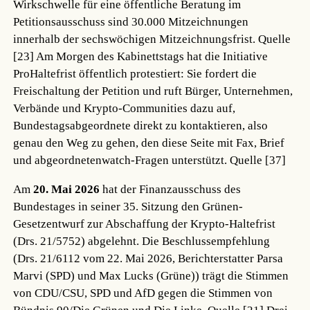
Wirkschwelle für eine öffentliche Beratung im
Petitionsausschuss sind 30.000 Mitzeichnungen
innerhalb der sechswöchigen Mitzeichnungsfrist.
Quelle
[23]
Am Morgen des Kabinettstags hat die Initiative
ProHaltefrist öffentlich protestiert: Sie fordert die
Freischaltung der Petition und ruft Bürger, Unternehmen,
Verbände und Krypto-Communities dazu auf,
Bundestagsabgeordnete direkt zu kontaktieren, also
genau den Weg zu gehen, den diese Seite mit Fax, Brief
und abgeordnetenwatch-Fragen unterstützt.
Quelle [37]
Am
20. Mai 2026
hat der Finanzausschuss des
Bundestages in seiner 35. Sitzung den Grünen-
Gesetzentwurf zur Abschaffung der Krypto-Haltefrist
(Drs. 21/5752) abgelehnt. Die Beschlussempfehlung
(Drs. 21/6112 vom 22. Mai 2026, Berichterstatter Parsa
Marvi (SPD) und Max Lucks (Grüne)) trägt die Stimmen
von CDU/CSU, SPD und AfD gegen die Stimmen von