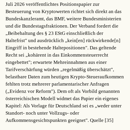
Juli 2026 veröffentlichtes Positionspapier zur
Besteuerung von Kryptowerten richtet sich direkt an das
Bundeskanzleramt, das BMF, weitere Bundesministerien
und die Bundestagsfraktionen. Der Verband fordert die
„Beibehaltung des § 23 EStG einschließlich der
Haltefrist" und ausdrücklich „kein[en] rückwirkende[n]
Eingriff in bestehende Haltepositionen". Das geltende
Recht sei „kohärent in das Einkommensteuerrecht
eingebettet"; erwartete Mehreinnahmen aus einer
Tarifverschärfung würden „regelmäßig überschätzt",
belastbare Daten zum heutigen Krypto-Steueraufkommen
fehlten trotz mehrerer parlamentarischer Anfragen
(„Evidenz vor Reform"). Dem oft als Vorbild genannten
österreichischen Modell widmet das Papier ein eigenes
Kapitel: Als Vorlage für Deutschland sei es „weder unter
Standort- noch unter Vollzugs- oder
Aufkommensgesichtspunkten geeignet".
Quelle [35]