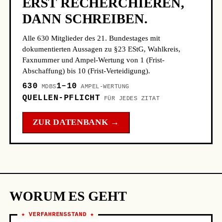
ERST RECHERCHIEREN,
DANN SCHREIBEN.
Alle 630 Mitglieder des 21. Bundestages mit
dokumentierten Aussagen zu §23 EStG, Wahlkreis,
Faxnummer und Ampel-Wertung von 1 (Frist-
Abschaffung) bis 10 (Frist-Verteidigung).
630
1–10
MDBS
AMPEL-WERTUNG
QUELLEN-PFLICHT
FÜR JEDES ZITAT
ZUR DATENBANK →
WORUM ES GEHT
★ VERFAHRENSSTAND ★