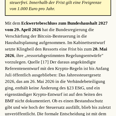
steuerfrei. Innerhalb der Frist gilt eine Freigrenze
von 1.000 Euro pro Jahr.
Mit dem
Eckwertebeschluss zum Bundeshaushalt 2027
vom 29. April 2026
hat die Bundesregierung die
Verschärfung der Bitcoin-Besteuerung in die
Haushaltsplanung aufgenommen. Im Kabinettsentwurf
setzte Klingbeil den Ressorts eine Frist bis zum
20. Mai
2026
, ihre „ressortabgestimmten Regelungsentwürfe"
vorzulegen.
Quelle [17]
Der daraus angekündigte
Referentenentwurf mit den Krypto-Regeln ist bis Anfang
Juli öffentlich ausgeblieben: Das Jahressteuergesetz
2026, das am 26. Mai 2026 in die Verbändebeteiligung
ging, enthält keine Änderung des §23 EStG, und ein
eigenständiger Krypto-Entwurf ist auf den Seiten des
BMF nicht dokumentiert. Ob es einen Bestandsschutz
gibt und wie hoch der Steuersatz ausfällt, blieb bis zuletzt
unveröffentlicht. Die formale Entscheidung ist mit dem