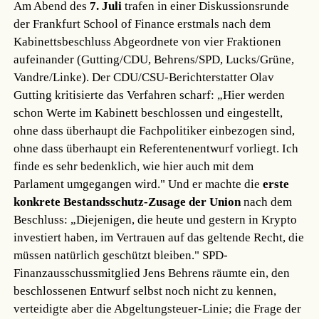
Am Abend des
7. Juli
trafen in einer Diskussionsrunde
der Frankfurt School of Finance erstmals nach dem
Kabinettsbeschluss Abgeordnete von vier Fraktionen
aufeinander (Gutting/CDU, Behrens/SPD, Lucks/Grüne,
Vandre/Linke). Der CDU/CSU-Berichterstatter Olav
Gutting kritisierte das Verfahren scharf: „Hier werden
schon Werte im Kabinett beschlossen und eingestellt,
ohne dass überhaupt die Fachpolitiker einbezogen sind,
ohne dass überhaupt ein Referentenentwurf vorliegt. Ich
finde es sehr bedenklich, wie hier auch mit dem
Parlament umgegangen wird." Und er machte die
erste
konkrete Bestandsschutz-Zusage der Union
nach dem
Beschluss: „Diejenigen, die heute und gestern in Krypto
investiert haben, im Vertrauen auf das geltende Recht, die
müssen natürlich geschützt bleiben." SPD-
Finanzausschussmitglied Jens Behrens räumte ein, den
beschlossenen Entwurf selbst noch nicht zu kennen,
verteidigte aber die Abgeltungsteuer-Linie; die Frage der