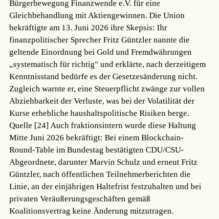
Bürgerbewegung Finanzwende e.V. für eine
Gleichbehandlung mit Aktiengewinnen. Die Union
bekräftigte am 13. Juni 2026 ihre Skepsis: Ihr
finanzpolitischer Sprecher Fritz Güntzler nannte die
geltende Einordnung bei Gold und Fremdwährungen
„systematisch für richtig" und erklärte, nach derzeitigem
Kenntnisstand bedürfe es der Gesetzesänderung nicht.
Zugleich warnte er, eine Steuerpflicht zwänge zur vollen
Abziehbarkeit der Verluste, was bei der Volatilität der
Kurse erhebliche haushaltspolitische Risiken berge.
Quelle [24]
Auch fraktionsintern wurde diese Haltung
Mitte Juni 2026 bekräftigt: Bei einem Blockchain-
Round-Table im Bundestag bestätigten CDU/CSU-
Abgeordnete, darunter Marvin Schulz und erneut Fritz
Güntzler, nach öffentlichen Teilnehmerberichten die
Linie, an der einjährigen Haltefrist festzuhalten und bei
privaten Veräußerungsgeschäften gemäß
Koalitionsvertrag keine Änderung mitzutragen.