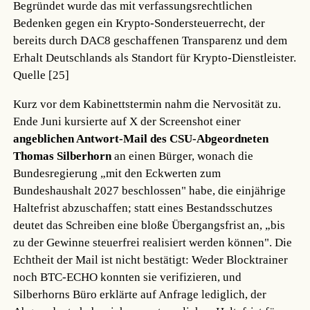
Begründet wurde das mit verfassungsrechtlichen
Bedenken gegen ein Krypto-Sondersteuerrecht, der
bereits durch DAC8 geschaffenen Transparenz und dem
Erhalt Deutschlands als Standort für Krypto-Dienstleister.
Quelle [25]
Kurz vor dem Kabinettstermin nahm die Nervosität zu.
Ende Juni kursierte auf X der Screenshot einer
angeblichen Antwort-Mail des CSU-Abgeordneten
Thomas Silberhorn
an einen Bürger, wonach die
Bundesregierung „mit den Eckwerten zum
Bundeshaushalt 2027 beschlossen" habe, die einjährige
Haltefrist abzuschaffen; statt eines Bestandsschutzes
deutet das Schreiben eine bloße Übergangsfrist an, „bis
zu der Gewinne steuerfrei realisiert werden können". Die
Echtheit der Mail ist nicht bestätigt: Weder Blocktrainer
noch BTC-ECHO konnten sie verifizieren, und
Silberhorns Büro erklärte auf Anfrage lediglich, der