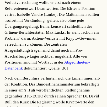
Verlustverrechnung wollte er erst nach einem
Referentenentwurf beantworten. Die härteste Position
vertrat Isabelle Vandre (Linke): Die Maßnahmen sollten
„sofort mit Verkündung" gelten, also ohne jede
Übergangsregelung. Bemerkenswert schließlich der
Grünen-Berichterstatter Max Lucks: Er sieht „schon ein
Problem" darin, Aktien-Verluste mit Krypto-Gewinnen
verrechnen zu können. Die zentralen
Ausgestaltungsfragen sind damit auch im Pro-
Abschaffungs-Lager sichtbar ungeklärt. Alle vier
Positionen sind mit Wortlaut in der
Abgeordneten-
Datenbank
dokumentiert.
Quelle [36]
Nach dem Beschluss verhärten sich die Linien innerhalb
der Koalition. Das Bundesfinanzministerium bekräftigte
in einer am
9. Juli
veröffentlichten Stellungnahme
gegenüber BTC-ECHO durch seinen Sprecher Dr. David
Rüll den Kurs: Die Regierung wolle Kryptowerte den