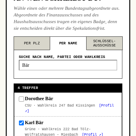
Wähle einen oder mehrere Bundestagsabgeordnete aus.
Abgeordnete des Finanzausschusses und des
Haushaltsausschusses tragen ein eigenes Badge, denn
sie entscheiden direkt über die Spekulationsfrist.
SCHLÜSSEL-
PER PLZ
PER NAME
AUSSCHÜSSE
SUCHE NACH NAME, PARTEI ODER WAHLKREIS
4 TREFFER
Dorothee Bär
CSU · Wahlkreis 247 Bad Kissingen
[Profil
↗]
Karl Bär
Grüne · Wahlkreis 222 Bad Tölz-
Wolfratshausen – Miesbach
[Profil ↗]