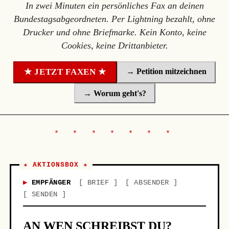
In zwei Minuten ein persönliches Fax an deinen
Bundestagsabgeordneten. Per Lightning bezahlt, ohne
Drucker und ohne Briefmarke. Kein Konto, keine
Cookies, keine Drittanbieter.
→ Petition mitzeichnen
★ JETZT FAXEN ★
→ Worum geht's?
★ AKTIONSBOX ★
EMPFÄNGER
BRIEF
ABSENDER
SENDEN
AN WEN SCHREIBST DU?