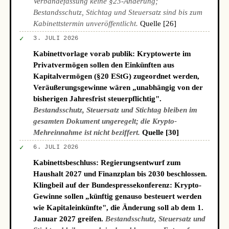
Verbändefassung keine §23-Änderung;
Bestandsschutz, Stichtag und Steuersatz sind bis zum
Kabinettstermin unveröffentlicht.
Quelle [26]
✓
3. JULI 2026
Kabinettvorlage vorab publik: Kryptowerte im
Privatvermögen sollen den Einkünften aus
Kapitalvermögen (§20 EStG) zugeordnet werden,
Veräußerungsgewinne wären „unabhängig von der
bisherigen Jahresfrist steuerpflichtig".
Bestandsschutz, Steuersatz und Stichtag bleiben im
gesamten Dokument ungeregelt; die Krypto-
Mehreinnahme ist nicht beziffert.
Quelle [30]
✓
6. JULI 2026
Kabinettsbeschluss: Regierungsentwurf zum
Haushalt 2027 und Finanzplan bis 2030 beschlossen.
Klingbeil auf der Bundespressekonferenz: Krypto-
Gewinne sollen „künftig genauso besteuert werden
wie Kapitaleinkünfte", die Änderung soll ab dem 1.
Januar 2027 greifen.
Bestandsschutz, Steuersatz und