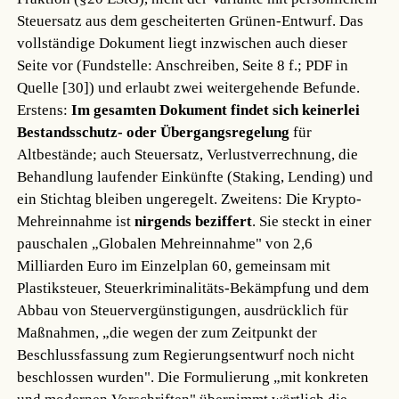
Steuersatz aus dem gescheiterten Grünen-Entwurf. Das
vollständige Dokument liegt inzwischen auch dieser
Seite vor (Fundstelle: Anschreiben, Seite 8 f.; PDF in
Quelle [30]) und erlaubt zwei weitergehende Befunde.
Erstens:
Im gesamten Dokument findet sich keinerlei
Bestandsschutz- oder Übergangsregelung
für
Altbestände; auch Steuersatz, Verlustverrechnung, die
Behandlung laufender Einkünfte (Staking, Lending) und
ein Stichtag bleiben ungeregelt. Zweitens: Die Krypto-
Mehreinnahme ist
nirgends beziffert
. Sie steckt in einer
pauschalen „Globalen Mehreinnahme" von 2,6
Milliarden Euro im Einzelplan 60, gemeinsam mit
Plastiksteuer, Steuerkriminalitäts-Bekämpfung und dem
Abbau von Steuervergünstigungen, ausdrücklich für
Maßnahmen, „die wegen der zum Zeitpunkt der
Beschlussfassung zum Regierungsentwurf noch nicht
beschlossen wurden". Die Formulierung „mit konkreten