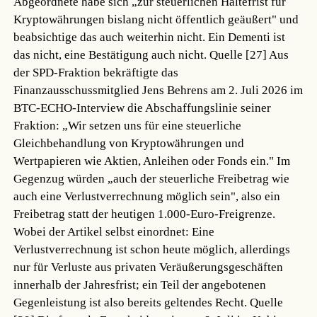
Abgeordnete habe sich „zur steuerlichen Haltefrist für
Kryptowährungen bislang nicht öffentlich geäußert" und
beabsichtige das auch weiterhin nicht. Ein Dementi ist
das nicht, eine Bestätigung auch nicht.
Quelle [27]
Aus
der SPD-Fraktion bekräftigte das
Finanzausschussmitglied Jens Behrens am 2. Juli 2026 im
BTC-ECHO-Interview die Abschaffungslinie seiner
Fraktion: „Wir setzen uns für eine steuerliche
Gleichbehandlung von Kryptowährungen und
Wertpapieren wie Aktien, Anleihen oder Fonds ein." Im
Gegenzug würden „auch der steuerliche Freibetrag wie
auch eine Verlustverrechnung möglich sein", also ein
Freibetrag statt der heutigen 1.000-Euro-Freigrenze.
Wobei der Artikel selbst einordnet: Eine
Verlustverrechnung ist schon heute möglich, allerdings
nur für Verluste aus privaten Veräußerungsgeschäften
innerhalb der Jahresfrist; ein Teil der angebotenen
Gegenleistung ist also bereits geltendes Recht.
Quelle