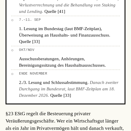
Verlustverrechnung und die Behandlung von Staking
und Lending.
Quelle [41]
○
7.–11. SEP
1. Lesung im Bundestag (laut BMF-Zeitplan),
Überweisung an Haushalts- und Finanzausschuss.
Quelle [33]
○
OKT/NOV
Ausschussberatungen, Anhörungen,
Bereinigungssitzung des Haushaltsausschusses.
○
ENDE NOVEMBER
2./3. Lesung und Schlussabstimmung.
Danach zweiter
Durchgang im Bundesrat, laut BMF-Zeitplan am 18.
Dezember 2026.
Quelle [33]
§23 EStG regelt die Besteuerung privater
Veräußerungsgeschäfte. Wer ein Wirtschaftsgut länger
als ein Jahr im Privatvermögen hält und danach verkauft,