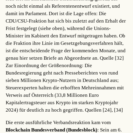
noch nicht einmal als Referentenentwurf existiert, und
damit im Parlament. Dort ist die Lage offen: Die
CDU/CSU-Fraktion hat sich bis zuletzt auf den Erhalt der
Frist festgelegt (siehe oben), während die Unions-
Minister im Kabinett den Entwurf mitgetragen haben. Ob
die Fraktion ihre Linie im Gesetzgebungsverfahren hält,
ist die entscheidende Frage der kommenden Monate, und
genau hier setzen Briefe an Abgeordnete an.
Quelle [32]
Zur Einordnung der Größenordnung: Die
Bundesregierung geht nach Presseberichten von rund
sieben Millionen Krypto-Nutzern in Deutschland aus;
Steuerexperten halten die erhofften Mehreinnahmen mit
Verweis auf Österreich (33,8 Millionen Euro
Kapitalertragsteuer aus Krypto im starken Kryptojahr
2024) für deutlich zu hoch gegriffen.
Quellen [24], [34]
Die erste ausführliche Verbandsreaktion kam vom
Blockchain Bundesverband (Bundesblock)
: Sein am 6.