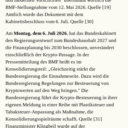
und modernen Vorschriften" übernimmt wörtlich die
BMF-Stellungnahme vom 12. Mai 2026.
Quelle [19]
Amtlich wurde das Dokument mit dem
Kabinettsbeschluss vom 6. Juli.
Quelle [30]
Am
Montag, dem 6. Juli 2026
, hat das Bundeskabinett
den Regierungsentwurf zum Bundeshaushalt 2027 und
die Finanzplanung bis 2030 beschlossen, unverändert
einschließlich der Krypto-Passage. In der
Pressemitteilung des BMF heißt es im
Konsolidierungsteil: „Gleichzeitig stärkt die
Bundesregierung die Einnahmeseite. Dazu wird die
Bundesregierung Regelungen zur Besteuerung von
Kryptowerten auf den Weg bringen." Die
Bundesregierung führt die Krypto-Besteuerung in ihrer
eigenen Meldung in einer Reihe mit Plastiksteuer und
Tabaksteuer-Anpassung als Maßnahme, die
Konsolidierungsspielräume schafft.
Quelle [31]
Finanzminister Klingbeil wurde auf der