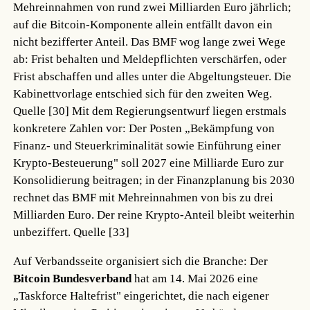
Mehreinnahmen von rund zwei Milliarden Euro jährlich;
auf die Bitcoin-Komponente allein entfällt davon ein
nicht bezifferter Anteil. Das BMF wog lange zwei Wege
ab: Frist behalten und Meldepflichten verschärfen, oder
Frist abschaffen und alles unter die Abgeltungsteuer. Die
Kabinettvorlage entschied sich für den zweiten Weg.
Quelle [30]
Mit dem Regierungsentwurf liegen erstmals
konkretere Zahlen vor: Der Posten „Bekämpfung von
Finanz- und Steuerkriminalität sowie Einführung einer
Krypto-Besteuerung" soll 2027 eine Milliarde Euro zur
Konsolidierung beitragen; in der Finanzplanung bis 2030
rechnet das BMF mit Mehreinnahmen von bis zu drei
Milliarden Euro. Der reine Krypto-Anteil bleibt weiterhin
unbeziffert.
Quelle [33]
Auf Verbandsseite organisiert sich die Branche: Der
Bitcoin Bundesverband
hat am 14. Mai 2026 eine
„Taskforce Haltefrist" eingerichtet, die nach eigener