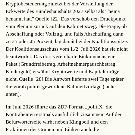
Kryptobesteuerung zuletzt bei der Vorstellung der
Eckwerte des Bundeshaushalts 2027 selbst als Thema
benannt hat."
Quelle [22]
Das verschob den Druckpunkt
vom Plenum zurück auf den Kabinettsweg. Die Frage, ob
Abschaffung oder Vollzug, und falls Abschaffung dann
zu 25 oder 45 Prozent, lag damit bei der Koalitionsspitze.
Der Koalitionsausschuss vom 1./2. Juli 2026 hat sie nicht
beantwortet: Das dort vereinbarte Einkommensteuer-
Paket (Grundfreibetrag, Arbeitnehmerpauschbetrag,
Kindergeld) erwähnt Kryptowerte und Kapitalerträge
nicht.
Quelle [28]
Die Antwort lieferte zwei Tage später
die vorab publik gewordene Kabinettvorlage (siehe
unten).
Im Juni 2026 führte das ZDF-Format „politiX" die
Kontrahenten erstmals ausführlich zusammen. Auf der
Befürworterseite wirbt neben Klingbeil und den
Fraktionen der Grünen und Linken auch die