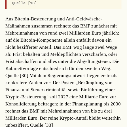
Quelle [18]
Aus Bitcoin-Besteuerung und Anti-Geldwäsche-
Maßnahmen zusammen rechnete das BMF zunächst mit
Mehreinnahmen von rund zwei Milliarden Euro jährlich;
auf die Bitcoin-Komponente allein entfällt davon ein
nicht bezifferter Anteil. Das BMF wog lange zwei Wege
ab: Frist behalten und Meldepflichten verschärfen, oder
Frist abschaffen und alles unter die Abgeltungsteuer. Die
Kabinettvorlage entschied sich für den zweiten Weg.
Quelle [30]
Mit dem Regierungsentwurf liegen erstmals
konkretere Zahlen vor: Der Posten „Bekämpfung von
Finanz- und Steuerkriminalität sowie Einführung einer
Krypto-Besteuerung" soll 2027 eine Milliarde Euro zur
Konsolidierung beitragen; in der Finanzplanung bis 2030
rechnet das BMF mit Mehreinnahmen von bis zu drei
Milliarden Euro. Der reine Krypto-Anteil bleibt weiterhin
unbeziffert.
Quelle [33]