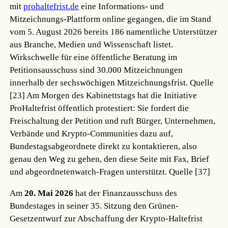
mit
prohaltefrist.de
eine Informations- und
Mitzeichnungs-Plattform online gegangen, die im Stand
vom 5. August 2026 bereits 186 namentliche Unterstützer
aus Branche, Medien und Wissenschaft listet.
Wirkschwelle für eine öffentliche Beratung im
Petitionsausschuss sind 30.000 Mitzeichnungen
innerhalb der sechswöchigen Mitzeichnungsfrist.
Quelle
[23]
Am Morgen des Kabinettstags hat die Initiative
ProHaltefrist öffentlich protestiert: Sie fordert die
Freischaltung der Petition und ruft Bürger, Unternehmen,
Verbände und Krypto-Communities dazu auf,
Bundestagsabgeordnete direkt zu kontaktieren, also
genau den Weg zu gehen, den diese Seite mit Fax, Brief
und abgeordnetenwatch-Fragen unterstützt.
Quelle [37]
Am
20. Mai 2026
hat der Finanzausschuss des
Bundestages in seiner 35. Sitzung den Grünen-
Gesetzentwurf zur Abschaffung der Krypto-Haltefrist