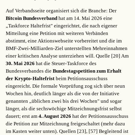
Auf Verbandsseite organisiert sich die Branche: Der
Bitcoin Bundesverband
hat am 14. Mai 2026 eine
„Taskforce Haltefrist" eingerichtet, die nach eigener
Mitteilung eine Petition mit weiteren Verbänden
abstimmt, eine Aktionswebseite vorbereitet und die im
BMF-Zwei-Milliarden-Ziel unterstellten Mehreinnahmen
einer kritischen Analyse unterziehen will.
Quelle [20]
Am
30. Mai 2026
hat die Steuer-Taskforce des
Bundesverbandes die
Bundestagspetition zum Erhalt
der Krypto-Haltefrist
beim Petitionsausschuss
eingereicht. Die formale Vorprüfung zog sich über neun
Wochen hin, deutlich länger als die von der Initiative
genannten „üblichen zwei bis drei Wochen" und sogar
länger, als die sechswöchige Mitzeichnungsfrist selbst
dauert; erst am
4. August 2026
hat der Petitionsausschuss
die Petition zur Mitzeichnung freigeschaltet (mehr dazu
im Kasten weiter unten).
Quellen [23], [57]
Begleitend ist