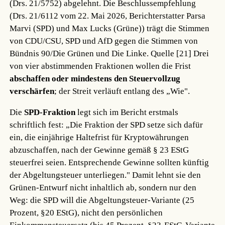
(Drs. 21/5752) abgelehnt. Die Beschlussempfehlung
(Drs. 21/6112 vom 22. Mai 2026, Berichterstatter Parsa
Marvi (SPD) und Max Lucks (Grüne)) trägt die Stimmen
von CDU/CSU, SPD und AfD gegen die Stimmen von
Bündnis 90/Die Grünen und Die Linke.
Quelle [21]
Drei
von vier abstimmenden Fraktionen wollen die Frist
abschaffen oder mindestens den Steuervollzug
verschärfen
; der Streit verläuft entlang des „Wie".
Die
SPD-Fraktion
legt sich im Bericht erstmals
schriftlich fest: „Die Fraktion der SPD setze sich dafür
ein, die einjährige Haltefrist für Kryptowährungen
abzuschaffen, nach der Gewinne gemäß § 23 EStG
steuerfrei seien. Entsprechende Gewinne sollten künftig
der Abgeltungsteuer unterliegen." Damit lehnt sie den
Grünen-Entwurf nicht inhaltlich ab, sondern nur den
Weg: die SPD will die Abgeltungsteuer-Variante (25
Prozent, §20 EStG), nicht den persönlichen