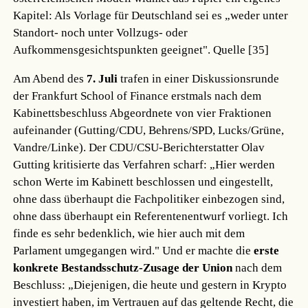
Kapitel: Als Vorlage für Deutschland sei es „weder unter
Standort- noch unter Vollzugs- oder
Aufkommensgesichtspunkten geeignet".
Quelle [35]
Am Abend des
7. Juli
trafen in einer Diskussionsrunde
der Frankfurt School of Finance erstmals nach dem
Kabinettsbeschluss Abgeordnete von vier Fraktionen
aufeinander (Gutting/CDU, Behrens/SPD, Lucks/Grüne,
Vandre/Linke). Der CDU/CSU-Berichterstatter Olav
Gutting kritisierte das Verfahren scharf: „Hier werden
schon Werte im Kabinett beschlossen und eingestellt,
ohne dass überhaupt die Fachpolitiker einbezogen sind,
ohne dass überhaupt ein Referentenentwurf vorliegt. Ich
finde es sehr bedenklich, wie hier auch mit dem
Parlament umgegangen wird." Und er machte die
erste
konkrete Bestandsschutz-Zusage der Union
nach dem
Beschluss: „Diejenigen, die heute und gestern in Krypto
investiert haben, im Vertrauen auf das geltende Recht, die