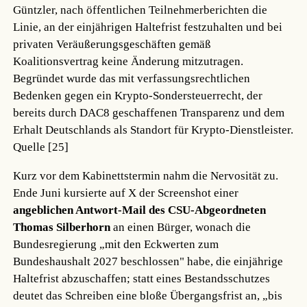
Güntzler, nach öffentlichen Teilnehmerberichten die
Linie, an der einjährigen Haltefrist festzuhalten und bei
privaten Veräußerungsgeschäften gemäß
Koalitionsvertrag keine Änderung mitzutragen.
Begründet wurde das mit verfassungsrechtlichen
Bedenken gegen ein Krypto-Sondersteuerrecht, der
bereits durch DAC8 geschaffenen Transparenz und dem
Erhalt Deutschlands als Standort für Krypto-Dienstleister.
Quelle [25]
Kurz vor dem Kabinettstermin nahm die Nervosität zu.
Ende Juni kursierte auf X der Screenshot einer
angeblichen Antwort-Mail des CSU-Abgeordneten
Thomas Silberhorn
an einen Bürger, wonach die
Bundesregierung „mit den Eckwerten zum
Bundeshaushalt 2027 beschlossen" habe, die einjährige
Haltefrist abzuschaffen; statt eines Bestandsschutzes
deutet das Schreiben eine bloße Übergangsfrist an, „bis