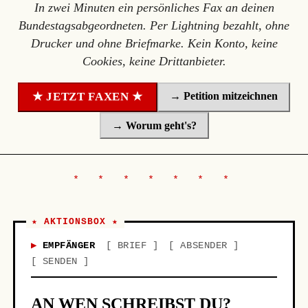
In zwei Minuten ein persönliches Fax an deinen
Bundestagsabgeordneten. Per Lightning bezahlt, ohne
Drucker und ohne Briefmarke. Kein Konto, keine
Cookies, keine Drittanbieter.
→ Petition mitzeichnen
★ JETZT FAXEN ★
→ Worum geht's?
★ AKTIONSBOX ★
EMPFÄNGER
BRIEF
ABSENDER
SENDEN
AN WEN SCHREIBST DU?