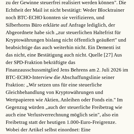
zu der Gewinne steuerfrei realisiert werden können". Die
Echtheit der Mail ist nicht bestätigt: Weder Blocktrainer
noch BTC-ECHO konnten sie verifizieren, und
Silberhorns Büro erklärte auf Anfrage lediglich, der
Abgeordnete habe sich „zur steuerlichen Haltefrist für
Kryptowährungen bislang nicht öffentlich geäußert" und
beabsichtige das auch weiterhin nicht. Ein Dementi ist
das nicht, eine Bestätigung auch nicht.
Quelle [27]
Aus
der SPD-Fraktion bekräftigte das
Finanzausschussmitglied Jens Behrens am 2. Juli 2026 im
BTC-ECHO-Interview die Abschaffungslinie seiner
Fraktion: „Wir setzen uns für eine steuerliche
Gleichbehandlung von Kryptowährungen und
Wertpapieren wie Aktien, Anleihen oder Fonds ein." Im
Gegenzug würden „auch der steuerliche Freibetrag wie
auch eine Verlustverrechnung möglich sein", also ein
Freibetrag statt der heutigen 1.000-Euro-Freigrenze.
Wobei der Artikel selbst einordnet: Eine