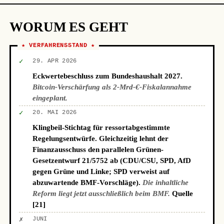
WORUM ES GEHT
★ VERFAHRENSSTAND ★
✓
29. APR 2026
Eckwertebeschluss zum Bundeshaushalt 2027.
Bitcoin-Verschärfung als 2-Mrd-€-Fiskalannahme
eingeplant.
✓
20. MAI 2026
Klingbeil-Stichtag für ressortabgestimmte
Regelungsentwürfe. Gleichzeitig lehnt der
Finanzausschuss den parallelen Grünen-
Gesetzentwurf 21/5752 ab (CDU/CSU, SPD, AfD
gegen Grüne und Linke; SPD verweist auf
abzuwartende BMF-Vorschläge).
Die inhaltliche
Reform liegt jetzt ausschließlich beim BMF.
Quelle
[21]
✗
JUNI