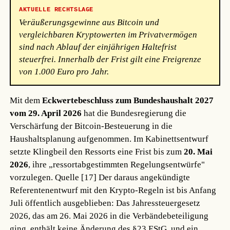
AKTUELLE RECHTSLAGE
Veräußerungsgewinne aus Bitcoin und
vergleichbaren Kryptowerten im Privatvermögen
sind nach Ablauf der einjährigen Haltefrist
steuerfrei. Innerhalb der Frist gilt eine Freigrenze
von 1.000 Euro pro Jahr.
Mit dem
Eckwertebeschluss zum Bundeshaushalt 2027
vom 29. April 2026
hat die Bundesregierung die
Verschärfung der Bitcoin-Besteuerung in die
Haushaltsplanung aufgenommen. Im Kabinettsentwurf
setzte Klingbeil den Ressorts eine Frist bis zum
20. Mai
2026
, ihre „ressortabgestimmten Regelungsentwürfe"
vorzulegen.
Quelle [17]
Der daraus angekündigte
Referentenentwurf mit den Krypto-Regeln ist bis Anfang
Juli öffentlich ausgeblieben: Das Jahressteuergesetz
2026, das am 26. Mai 2026 in die Verbändebeteiligung
ging, enthält keine Änderung des §23 EStG, und ein