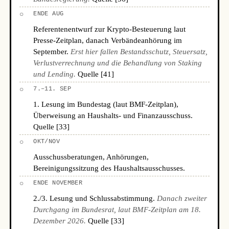
○
ENDE AUG
Referentenentwurf zur Krypto-Besteuerung laut
Presse-Zeitplan, danach Verbändeanhörung im
September.
Erst hier fallen Bestandsschutz, Steuersatz,
Verlustverrechnung und die Behandlung von Staking
und Lending.
Quelle [41]
○
7.–11. SEP
1. Lesung im Bundestag (laut BMF-Zeitplan),
Überweisung an Haushalts- und Finanzausschuss.
Quelle [33]
○
OKT/NOV
Ausschussberatungen, Anhörungen,
Bereinigungssitzung des Haushaltsausschusses.
○
ENDE NOVEMBER
2./3. Lesung und Schlussabstimmung.
Danach zweiter
Durchgang im Bundesrat, laut BMF-Zeitplan am 18.
Dezember 2026.
Quelle [33]