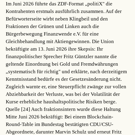
Im Juni 2026 führte das ZDF-Format „politiX" die
Kontrahenten erstmals ausführlich zusammen. Auf der
Befürworterseite wirbt neben Klingbeil und den
Fraktionen der Grünen und Linken auch die
Bürgerbewegung Finanzwende e.V. für eine
Gleichbehandlung mit Aktiengewinnen. Die Union
bekräftigte am 13. Juni 2026 ihre Skepsis: Ihr
finanzpolitischer Sprecher Fritz Güntzler nannte die
geltende Einordnung bei Gold und Fremdwährungen
„systematisch für richtig" und erklärte, nach derzeitigem
Kenntnisstand bedürfe es der Gesetzesänderung nicht.
Zugleich warnte er, eine Steuerpflicht zwänge zur vollen
Abziehbarkeit der Verluste, was bei der Volatilität der
Kurse erhebliche haushaltspolitische Risiken berge.
Quelle [24]
Auch fraktionsintern wurde diese Haltung
Mitte Juni 2026 bekräftigt: Bei einem Blockchain-
Round-Table im Bundestag bestätigten CDU/CSU-
Abgeordnete, darunter Marvin Schulz und erneut Fritz