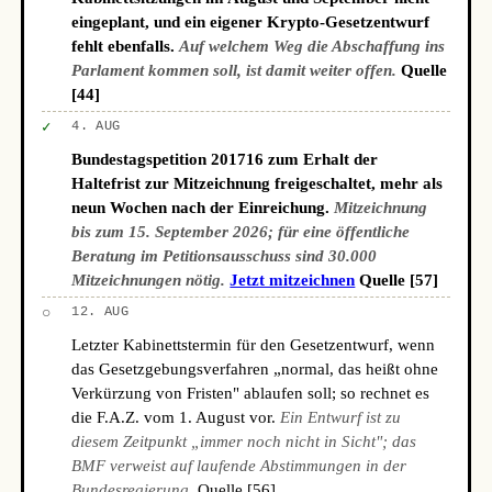
eingeplant, und ein eigener Krypto-Gesetzentwurf
fehlt ebenfalls.
Auf welchem Weg die Abschaffung ins
Parlament kommen soll, ist damit weiter offen.
Quelle
[44]
✓
4. AUG
Bundestagspetition 201716 zum Erhalt der
Haltefrist zur Mitzeichnung freigeschaltet, mehr als
neun Wochen nach der Einreichung.
Mitzeichnung
bis zum 15. September 2026; für eine öffentliche
Beratung im Petitionsausschuss sind 30.000
Mitzeichnungen nötig.
Jetzt mitzeichnen
Quelle [57]
○
12. AUG
Letzter Kabinettstermin für den Gesetzentwurf, wenn
das Gesetzgebungsverfahren „normal, das heißt ohne
Verkürzung von Fristen" ablaufen soll; so rechnet es
die F.A.Z. vom 1. August vor.
Ein Entwurf ist zu
diesem Zeitpunkt „immer noch nicht in Sicht"; das
BMF verweist auf laufende Abstimmungen in der
Bundesregierung.
Quelle [56]