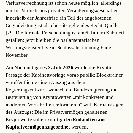
Verlustverrechnung ist schon heute möglich, allerdings
nur für Verluste aus privaten Veräußerungsgeschäften
innerhalb der Jahresfrist; ein Teil der angebotenen
Gegenleistung ist also bereits geltendes Recht.
Quelle
[29]
Die formale Entscheidung ist am 6. Juli im Kabinett
gefallen; jetzt bleiben die parlamentarischen
Wirkungsfenster bis zur Schlussabstimmung Ende
November.
Am Nachmittag des
3. Juli 2026
wurde die Krypto-
Passage der Kabinettvorlage vorab publik: Blocktrainer
veröffentlichte einen Auszug aus dem
Regierungsentwurf, wonach die Bundesregierung die
Besteuerung von Kryptowerten „mit konkreten und
modernen Vorschriften reformieren" will. Kernaussagen
des Auszugs: Die im Privatvermögen gehaltenen
Kryptowerte sollen künftig
den Einkünften aus
Kapitalvermögen zugeordnet
werden,