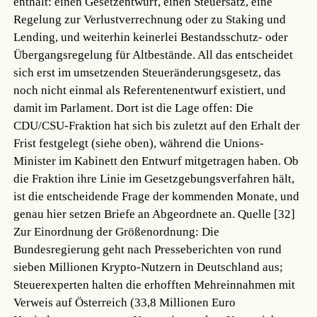
enthält: einen Gesetzentwurf, einen Steuersatz, eine
Regelung zur Verlustverrechnung oder zu Staking und
Lending, und weiterhin keinerlei Bestandsschutz- oder
Übergangsregelung für Altbestände. All das entscheidet
sich erst im umsetzenden Steueränderungsgesetz, das
noch nicht einmal als Referentenentwurf existiert, und
damit im Parlament. Dort ist die Lage offen: Die
CDU/CSU-Fraktion hat sich bis zuletzt auf den Erhalt der
Frist festgelegt (siehe oben), während die Unions-
Minister im Kabinett den Entwurf mitgetragen haben. Ob
die Fraktion ihre Linie im Gesetzgebungsverfahren hält,
ist die entscheidende Frage der kommenden Monate, und
genau hier setzen Briefe an Abgeordnete an.
Quelle [32]
Zur Einordnung der Größenordnung: Die
Bundesregierung geht nach Presseberichten von rund
sieben Millionen Krypto-Nutzern in Deutschland aus;
Steuerexperten halten die erhofften Mehreinnahmen mit
Verweis auf Österreich (33,8 Millionen Euro