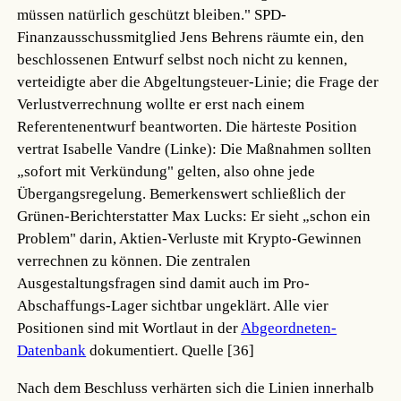
müssen natürlich geschützt bleiben." SPD-
Finanzausschussmitglied Jens Behrens räumte ein, den
beschlossenen Entwurf selbst noch nicht zu kennen,
verteidigte aber die Abgeltungsteuer-Linie; die Frage der
Verlustverrechnung wollte er erst nach einem
Referentenentwurf beantworten. Die härteste Position
vertrat Isabelle Vandre (Linke): Die Maßnahmen sollten
„sofort mit Verkündung" gelten, also ohne jede
Übergangsregelung. Bemerkenswert schließlich der
Grünen-Berichterstatter Max Lucks: Er sieht „schon ein
Problem" darin, Aktien-Verluste mit Krypto-Gewinnen
verrechnen zu können. Die zentralen
Ausgestaltungsfragen sind damit auch im Pro-
Abschaffungs-Lager sichtbar ungeklärt. Alle vier
Positionen sind mit Wortlaut in der
Abgeordneten-
Datenbank
dokumentiert.
Quelle [36]
Nach dem Beschluss verhärten sich die Linien innerhalb