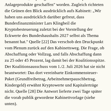
Anlageprodukte geschaffen" worden. Zugleich richteten
die Grünen den Blick ausdrücklich aufs Kabinett: „Wir
haben uns ausdrücklich darüber gefreut, dass
Bundesfinanzminister Lars Klingbeil die
Kryptobesteuerung zuletzt bei der Vorstellung der
Eckwerte des Bundeshaushalts 2027 selbst als Thema
benannt hat."
Quelle [22]
Das verschob den Druckpunkt
vom Plenum zurück auf den Kabinettsweg. Die Frage, ob
Abschaffung oder Vollzug, und falls Abschaffung dann
zu 25 oder 45 Prozent, lag damit bei der Koalitionsspitze.
Der Koalitionsausschuss vom 1./2. Juli 2026 hat sie nicht
beantwortet: Das dort vereinbarte Einkommensteuer-
Paket (Grundfreibetrag, Arbeitnehmerpauschbetrag,
Kindergeld) erwähnt Kryptowerte und Kapitalerträge
nicht.
Quelle [28]
Die Antwort lieferte zwei Tage später
die vorab publik gewordene Kabinettvorlage (siehe
unten).