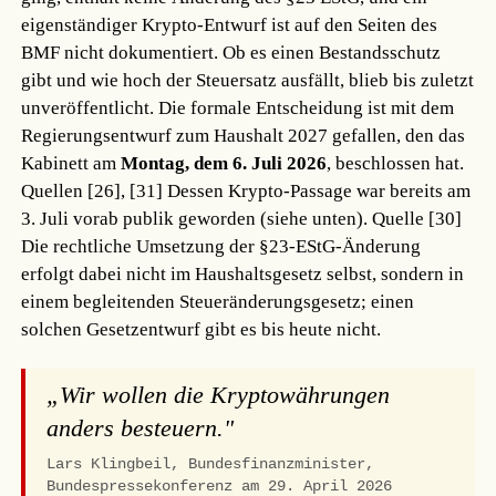
eigenständiger Krypto-Entwurf ist auf den Seiten des
BMF nicht dokumentiert. Ob es einen Bestandsschutz
gibt und wie hoch der Steuersatz ausfällt, blieb bis zuletzt
unveröffentlicht. Die formale Entscheidung ist mit dem
Regierungsentwurf zum Haushalt 2027 gefallen, den das
Kabinett am
Montag, dem 6. Juli 2026
, beschlossen hat.
Quellen [26], [31]
Dessen Krypto-Passage war bereits am
3. Juli vorab publik geworden (siehe unten).
Quelle [30]
Die rechtliche Umsetzung der §23-EStG-Änderung
erfolgt dabei nicht im Haushaltsgesetz selbst, sondern in
einem begleitenden Steueränderungsgesetz; einen
solchen Gesetzentwurf gibt es bis heute nicht.
„Wir wollen die Kryptowährungen
anders besteuern."
Lars Klingbeil, Bundesfinanzminister,
Bundespressekonferenz am 29. April 2026