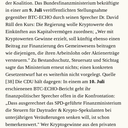
der Koalition. Das Bundesfinanzministerium bekräftigte
in einer am
9. Juli
veröffentlichten Stellungnahme
gegenüber BTC-ECHO durch seinen Sprecher Dr. David
Rüll den Kurs: Die Regierung wolle Kryptowerte den
Einkünften aus Kapitalvermögen zuordnen; „Wer mit
Kryptowerten Gewinne erzielt, soll künftig ebenso einen
Beitrag zur Finanzierung des Gemeinwesens beitragen
wie diejenigen, die ihren Arbeitslohn oder Aktienerträge
versteuern." Zu Bestandsschutz, Steuersatz und Stichtag
sagte das Ministerium erneut nichts; einen konkreten
Gesetzentwurf hat es weiterhin nicht vorgelegt.
Quelle
[38]
Die CDU hält dagegen: In einem am
10. Juli
erschienenen BTC-ECHO-Bericht geht ihr
finanzpolitischer Sprecher offen in die Konfrontation:
„Dass ausgerechnet das SPD-geführte Finanzministerium
die Steuern für Daytrader & Krypto-Spekulanten bei
unterjährigen Veräußerungen senken will, ist schon
bemerkenswert." Wer Kryptogewinne aus den privaten