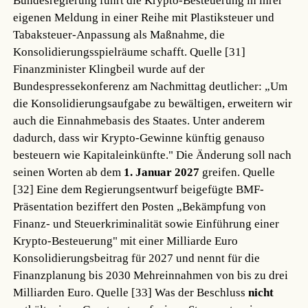
Bundesregierung führt die Krypto-Besteuerung in ihrer
eigenen Meldung in einer Reihe mit Plastiksteuer und
Tabaksteuer-Anpassung als Maßnahme, die
Konsolidierungsspielräume schafft.
Quelle [31]
Finanzminister Klingbeil wurde auf der
Bundespressekonferenz am Nachmittag deutlicher: „Um
die Konsolidierungsaufgabe zu bewältigen, erweitern wir
auch die Einnahmebasis des Staates. Unter anderem
dadurch, dass wir Krypto-Gewinne künftig genauso
besteuern wie Kapitaleinkünfte." Die Änderung soll nach
seinen Worten ab dem
1. Januar 2027
greifen.
Quelle
[32]
Eine dem Regierungsentwurf beigefügte BMF-
Präsentation beziffert den Posten „Bekämpfung von
Finanz- und Steuerkriminalität sowie Einführung einer
Krypto-Besteuerung" mit einer Milliarde Euro
Konsolidierungsbeitrag für 2027 und nennt für die
Finanzplanung bis 2030 Mehreinnahmen von bis zu drei
Milliarden Euro.
Quelle [33]
Was der Beschluss
nicht