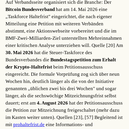
Auf Verbandsseite organisiert sich die Branche: Der
Bitcoin Bundesverband
hat am 14. Mai 2026 eine
„Taskforce Haltefrist" eingerichtet, die nach eigener
Mitteilung eine Petition mit weiteren Verbänden
abstimmt, eine Aktionswebseite vorbereitet und die im
BMF-Zwei-Milliarden-Ziel unterstellten Mehreinnahmen
einer kritischen Analyse unterziehen will.
Quelle [20]
Am
30. Mai 2026
hat die Steuer-Taskforce des
Bundesverbandes die
Bundestagspetition zum Erhalt
der Krypto-Haltefrist
beim Petitionsausschuss
eingereicht. Die formale Vorprüfung zog sich über neun
Wochen hin, deutlich länger als die von der Initiative
genannten „üblichen zwei bis drei Wochen" und sogar
länger, als die sechswöchige Mitzeichnungsfrist selbst
dauert; erst am
4. August 2026
hat der Petitionsausschuss
die Petition zur Mitzeichnung freigeschaltet (mehr dazu
im Kasten weiter unten).
Quellen [23], [57]
Begleitend ist
mit
prohaltefrist.de
eine Informations- und