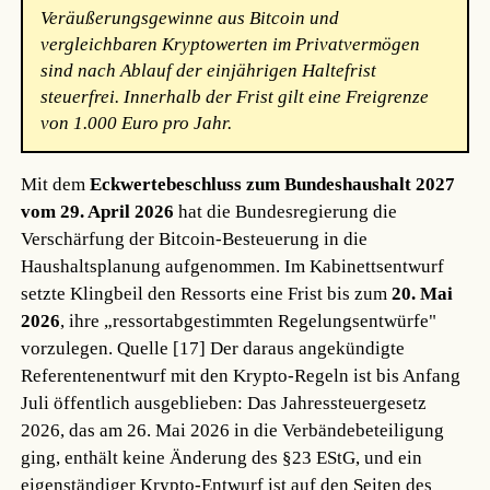
Veräußerungsgewinne aus Bitcoin und
vergleichbaren Kryptowerten im Privatvermögen
sind nach Ablauf der einjährigen Haltefrist
steuerfrei. Innerhalb der Frist gilt eine Freigrenze
von 1.000 Euro pro Jahr.
Mit dem
Eckwertebeschluss zum Bundeshaushalt 2027
vom 29. April 2026
hat die Bundesregierung die
Verschärfung der Bitcoin-Besteuerung in die
Haushaltsplanung aufgenommen. Im Kabinettsentwurf
setzte Klingbeil den Ressorts eine Frist bis zum
20. Mai
2026
, ihre „ressortabgestimmten Regelungsentwürfe"
vorzulegen.
Quelle [17]
Der daraus angekündigte
Referentenentwurf mit den Krypto-Regeln ist bis Anfang
Juli öffentlich ausgeblieben: Das Jahressteuergesetz
2026, das am 26. Mai 2026 in die Verbändebeteiligung
ging, enthält keine Änderung des §23 EStG, und ein
eigenständiger Krypto-Entwurf ist auf den Seiten des