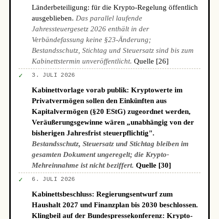
Länderbeteiligung: für die Krypto-Regelung öffentlich
ausgeblieben.
Das parallel laufende
Jahressteuergesetz 2026 enthält in der
Verbändefassung keine §23-Änderung;
Bestandsschutz, Stichtag und Steuersatz sind bis zum
Kabinettstermin unveröffentlicht.
Quelle [26]
✓
3. JULI 2026
Kabinettvorlage vorab publik: Kryptowerte im
Privatvermögen sollen den Einkünften aus
Kapitalvermögen (§20 EStG) zugeordnet werden,
Veräußerungsgewinne wären „unabhängig von der
bisherigen Jahresfrist steuerpflichtig".
Bestandsschutz, Steuersatz und Stichtag bleiben im
gesamten Dokument ungeregelt; die Krypto-
Mehreinnahme ist nicht beziffert.
Quelle [30]
✓
6. JULI 2026
Kabinettsbeschluss: Regierungsentwurf zum
Haushalt 2027 und Finanzplan bis 2030 beschlossen.
Klingbeil auf der Bundespressekonferenz: Krypto-