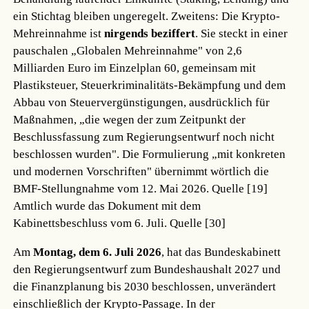
ein Stichtag bleiben ungeregelt. Zweitens: Die Krypto-
Mehreinnahme ist
nirgends beziffert
. Sie steckt in einer
pauschalen „Globalen Mehreinnahme" von 2,6
Milliarden Euro im Einzelplan 60, gemeinsam mit
Plastiksteuer, Steuerkriminalitäts-Bekämpfung und dem
Abbau von Steuervergünstigungen, ausdrücklich für
Maßnahmen, „die wegen der zum Zeitpunkt der
Beschlussfassung zum Regierungsentwurf noch nicht
beschlossen wurden". Die Formulierung „mit konkreten
und modernen Vorschriften" übernimmt wörtlich die
BMF-Stellungnahme vom 12. Mai 2026.
Quelle [19]
Amtlich wurde das Dokument mit dem
Kabinettsbeschluss vom 6. Juli.
Quelle [30]
Am
Montag, dem 6. Juli 2026
, hat das Bundeskabinett
den Regierungsentwurf zum Bundeshaushalt 2027 und
die Finanzplanung bis 2030 beschlossen, unverändert
einschließlich der Krypto-Passage. In der