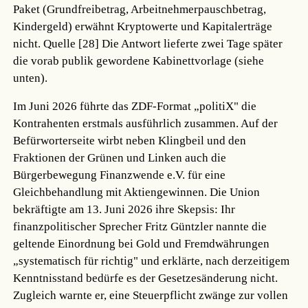
Paket (Grundfreibetrag, Arbeitnehmerpauschbetrag,
Kindergeld) erwähnt Kryptowerte und Kapitalerträge
nicht.
Quelle [28]
Die Antwort lieferte zwei Tage später
die vorab publik gewordene Kabinettvorlage (siehe
unten).
Im Juni 2026 führte das ZDF-Format „politiX" die
Kontrahenten erstmals ausführlich zusammen. Auf der
Befürworterseite wirbt neben Klingbeil und den
Fraktionen der Grünen und Linken auch die
Bürgerbewegung Finanzwende e.V. für eine
Gleichbehandlung mit Aktiengewinnen. Die Union
bekräftigte am 13. Juni 2026 ihre Skepsis: Ihr
finanzpolitischer Sprecher Fritz Güntzler nannte die
geltende Einordnung bei Gold und Fremdwährungen
„systematisch für richtig" und erklärte, nach derzeitigem
Kenntnisstand bedürfe es der Gesetzesänderung nicht.
Zugleich warnte er, eine Steuerpflicht zwänge zur vollen