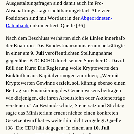
Ausgestaltungsfragen sind damit auch im Pro-
Abschaffungs-Lager sichtbar ungeklärt. Alle vier
Positionen sind mit Wortlaut in der
Abgeordneten-
Datenbank
dokumentiert.
Quelle [36]
Nach dem Beschluss verhärten sich die Linien innerhalb
der Koalition. Das Bundesfinanzministerium bekräftigte
in einer am
9. Juli
veröffentlichten Stellungnahme
gegenüber BTC-ECHO durch seinen Sprecher Dr. David
Rüll den Kurs: Die Regierung wolle Kryptowerte den
Einkünften aus Kapitalvermögen zuordnen; „Wer mit
Kryptowerten Gewinne erzielt, soll künftig ebenso einen
Beitrag zur Finanzierung des Gemeinwesens beitragen
wie diejenigen, die ihren Arbeitslohn oder Aktienerträge
versteuern." Zu Bestandsschutz, Steuersatz und Stichtag
sagte das Ministerium erneut nichts; einen konkreten
Gesetzentwurf hat es weiterhin nicht vorgelegt.
Quelle
[38]
Die CDU hält dagegen: In einem am
10. Juli