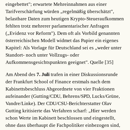
eingebettet"; erwartete Mehreinnahmen aus einer
Tarifverschärfung würden „regelmäßig überschätzt",
belastbare Daten zum heutigen Krypto-Steueraufkommen
fehlten trotz mehrerer parlamentarischer Anfragen
(„Evidenz vor Reform"). Dem oft als Vorbild genannten
österreichischen Modell widmet das Papier ein eigenes
Kapitel: Als Vorlage für Deutschland sei es „weder unter
Standort- noch unter Vollzugs- oder
Aufkommensgesichtspunkten geeignet".
Quelle [35]
Am Abend des
7. Juli
trafen in einer Diskussionsrunde
der Frankfurt School of Finance erstmals nach dem
Kabinettsbeschluss Abgeordnete von vier Fraktionen
aufeinander (Gutting/CDU, Behrens/SPD, Lucks/Grüne,
Vandre/Linke). Der CDU/CSU-Berichterstatter Olav
Gutting kritisierte das Verfahren scharf: „Hier werden
schon Werte im Kabinett beschlossen und eingestellt,
ohne dass überhaupt die Fachpolitiker einbezogen sind,