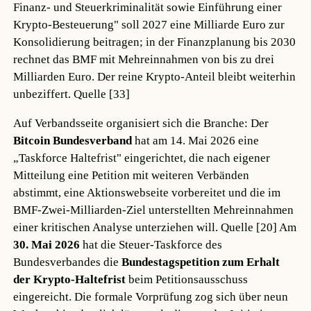
Finanz- und Steuerkriminalität sowie Einführung einer
Krypto-Besteuerung" soll 2027 eine Milliarde Euro zur
Konsolidierung beitragen; in der Finanzplanung bis 2030
rechnet das BMF mit Mehreinnahmen von bis zu drei
Milliarden Euro. Der reine Krypto-Anteil bleibt weiterhin
unbeziffert.
Quelle [33]
Auf Verbandsseite organisiert sich die Branche: Der
Bitcoin Bundesverband
hat am 14. Mai 2026 eine
„Taskforce Haltefrist" eingerichtet, die nach eigener
Mitteilung eine Petition mit weiteren Verbänden
abstimmt, eine Aktionswebseite vorbereitet und die im
BMF-Zwei-Milliarden-Ziel unterstellten Mehreinnahmen
einer kritischen Analyse unterziehen will.
Quelle [20]
Am
30. Mai 2026
hat die Steuer-Taskforce des
Bundesverbandes die
Bundestagspetition zum Erhalt
der Krypto-Haltefrist
beim Petitionsausschuss
eingereicht. Die formale Vorprüfung zog sich über neun