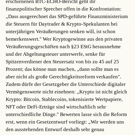
erschienenen BTC-ECHO-Bericht geht ihr
finanzpolitischer Sprecher offen in die Konfrontation:
„Dass ausgerechnet das SPD-geführte Finanzministerium
die Steuern für Daytrader & Krypto-Spekulanten bei
unterjährigen Veräußerungen senken will, ist schon
bemerkenswert." Wer Kryptogewinne aus den privaten
Veräußerungsgeschäften nach §23 EStG herausnehme
und der Abgeltungsteuer unterwerfe, senke für
Spitzenverdiener den Steuersatz von bis zu 45 auf 25
Prozent; das könne man machen, „dann sollte man es
aber nicht als große Gerechtigkeitsreform verkaufen".
Zudem dürfe der Gesetzgeber die Unterschiede digitaler
Vermögenswerte nicht einebnen: „Krypto ist nicht gleich
Krypto: Bitcoin, Stablecoins, tokenisierte Wertpapiere,
NFT oder DeFi-Erträge sind wirtschaftlich sehr
unterschiedliche Dinge." Bewerten lasse sich die Reform
erst, wenn ein Gesetzentwurf vorliegt: „Wir werden uns
den ausstehenden Entwurf deshalb sehr genau