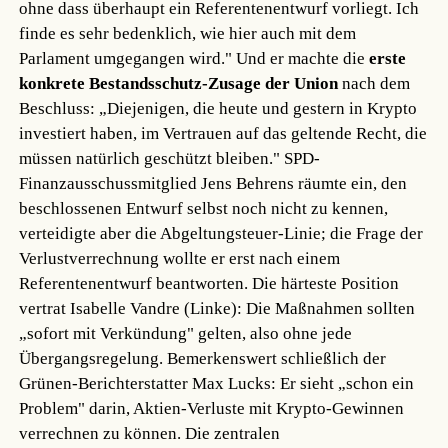
ohne dass überhaupt ein Referentenentwurf vorliegt. Ich
finde es sehr bedenklich, wie hier auch mit dem
Parlament umgegangen wird." Und er machte die
erste
konkrete Bestandsschutz-Zusage der Union
nach dem
Beschluss: „Diejenigen, die heute und gestern in Krypto
investiert haben, im Vertrauen auf das geltende Recht, die
müssen natürlich geschützt bleiben." SPD-
Finanzausschussmitglied Jens Behrens räumte ein, den
beschlossenen Entwurf selbst noch nicht zu kennen,
verteidigte aber die Abgeltungsteuer-Linie; die Frage der
Verlustverrechnung wollte er erst nach einem
Referentenentwurf beantworten. Die härteste Position
vertrat Isabelle Vandre (Linke): Die Maßnahmen sollten
„sofort mit Verkündung" gelten, also ohne jede
Übergangsregelung. Bemerkenswert schließlich der
Grünen-Berichterstatter Max Lucks: Er sieht „schon ein
Problem" darin, Aktien-Verluste mit Krypto-Gewinnen
verrechnen zu können. Die zentralen