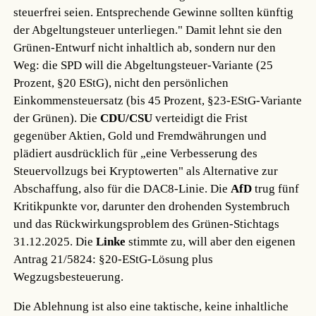
steuerfrei seien. Entsprechende Gewinne sollten künftig
der Abgeltungsteuer unterliegen." Damit lehnt sie den
Grünen-Entwurf nicht inhaltlich ab, sondern nur den
Weg: die SPD will die Abgeltungsteuer-Variante (25
Prozent, §20 EStG), nicht den persönlichen
Einkommensteuersatz (bis 45 Prozent, §23-EStG-Variante
der Grünen). Die
CDU/CSU
verteidigt die Frist
gegenüber Aktien, Gold und Fremdwährungen und
plädiert ausdrücklich für „eine Verbesserung des
Steuervollzugs bei Kryptowerten" als Alternative zur
Abschaffung, also für die DAC8-Linie. Die
AfD
trug fünf
Kritikpunkte vor, darunter den drohenden Systembruch
und das Rückwirkungsproblem des Grünen-Stichtags
31.12.2025. Die
Linke
stimmte zu, will aber den eigenen
Antrag 21/5824: §20-EStG-Lösung plus
Wegzugsbesteuerung.
Die Ablehnung ist also eine taktische, keine inhaltliche