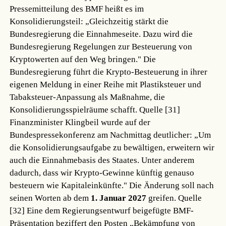
Pressemitteilung des BMF heißt es im
Konsolidierungsteil: „Gleichzeitig stärkt die
Bundesregierung die Einnahmeseite. Dazu wird die
Bundesregierung Regelungen zur Besteuerung von
Kryptowerten auf den Weg bringen." Die
Bundesregierung führt die Krypto-Besteuerung in ihrer
eigenen Meldung in einer Reihe mit Plastiksteuer und
Tabaksteuer-Anpassung als Maßnahme, die
Konsolidierungsspielräume schafft.
Quelle [31]
Finanzminister Klingbeil wurde auf der
Bundespressekonferenz am Nachmittag deutlicher: „Um
die Konsolidierungsaufgabe zu bewältigen, erweitern wir
auch die Einnahmebasis des Staates. Unter anderem
dadurch, dass wir Krypto-Gewinne künftig genauso
besteuern wie Kapitaleinkünfte." Die Änderung soll nach
seinen Worten ab dem
1. Januar 2027
greifen.
Quelle
[32]
Eine dem Regierungsentwurf beigefügte BMF-
Präsentation beziffert den Posten „Bekämpfung von