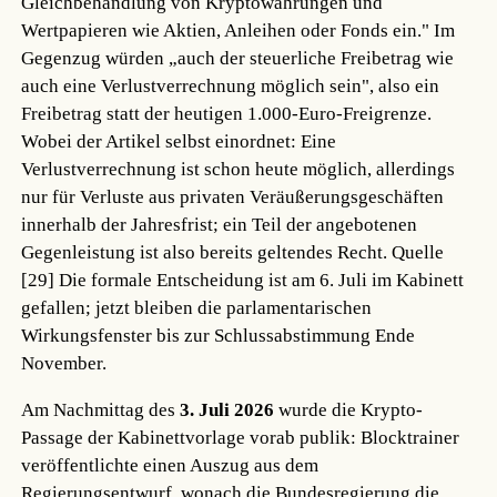
Gleichbehandlung von Kryptowährungen und
Wertpapieren wie Aktien, Anleihen oder Fonds ein." Im
Gegenzug würden „auch der steuerliche Freibetrag wie
auch eine Verlustverrechnung möglich sein", also ein
Freibetrag statt der heutigen 1.000-Euro-Freigrenze.
Wobei der Artikel selbst einordnet: Eine
Verlustverrechnung ist schon heute möglich, allerdings
nur für Verluste aus privaten Veräußerungsgeschäften
innerhalb der Jahresfrist; ein Teil der angebotenen
Gegenleistung ist also bereits geltendes Recht.
Quelle
[29]
Die formale Entscheidung ist am 6. Juli im Kabinett
gefallen; jetzt bleiben die parlamentarischen
Wirkungsfenster bis zur Schlussabstimmung Ende
November.
Am Nachmittag des
3. Juli 2026
wurde die Krypto-
Passage der Kabinettvorlage vorab publik: Blocktrainer
veröffentlichte einen Auszug aus dem
Regierungsentwurf, wonach die Bundesregierung die