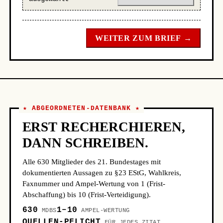
WEITER ZUM BRIEF →
★ ABGEORDNETEN-DATENBANK ★
ERST RECHERCHIEREN,
DANN SCHREIBEN.
Alle 630 Mitglieder des 21. Bundestages mit
dokumentierten Aussagen zu §23 EStG, Wahlkreis,
Faxnummer und Ampel-Wertung von 1 (Frist-
Abschaffung) bis 10 (Frist-Verteidigung).
630
1–10
MDBS
AMPEL-WERTUNG
QUELLEN-PFLICHT
FÜR JEDES ZITAT