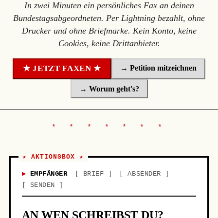
In zwei Minuten ein persönliches Fax an deinen
Bundestagsabgeordneten. Per Lightning bezahlt, ohne
Drucker und ohne Briefmarke. Kein Konto, keine
Cookies, keine Drittanbieter.
→ Petition mitzeichnen
★ JETZT FAXEN ★
→ Worum geht's?
★ AKTIONSBOX ★
EMPFÄNGER
BRIEF
ABSENDER
SENDEN
AN WEN SCHREIBST DU?