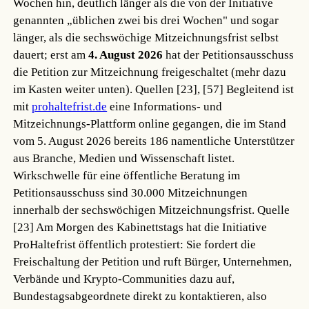
Wochen hin, deutlich länger als die von der Initiative
genannten „üblichen zwei bis drei Wochen" und sogar
länger, als die sechswöchige Mitzeichnungsfrist selbst
dauert; erst am
4. August 2026
hat der Petitionsausschuss
die Petition zur Mitzeichnung freigeschaltet (mehr dazu
im Kasten weiter unten).
Quellen [23], [57]
Begleitend ist
mit
prohaltefrist.de
eine Informations- und
Mitzeichnungs-Plattform online gegangen, die im Stand
vom 5. August 2026 bereits 186 namentliche Unterstützer
aus Branche, Medien und Wissenschaft listet.
Wirkschwelle für eine öffentliche Beratung im
Petitionsausschuss sind 30.000 Mitzeichnungen
innerhalb der sechswöchigen Mitzeichnungsfrist.
Quelle
[23]
Am Morgen des Kabinettstags hat die Initiative
ProHaltefrist öffentlich protestiert: Sie fordert die
Freischaltung der Petition und ruft Bürger, Unternehmen,
Verbände und Krypto-Communities dazu auf,
Bundestagsabgeordnete direkt zu kontaktieren, also