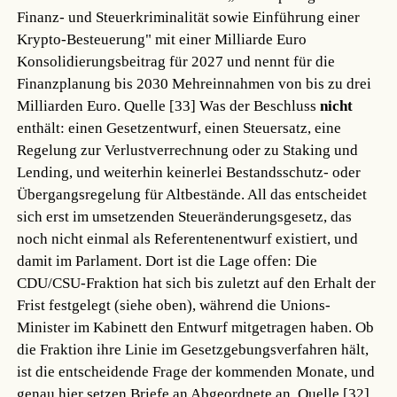
Finanz- und Steuerkriminalität sowie Einführung einer
Krypto-Besteuerung" mit einer Milliarde Euro
Konsolidierungsbeitrag für 2027 und nennt für die
Finanzplanung bis 2030 Mehreinnahmen von bis zu drei
Milliarden Euro.
Quelle [33]
Was der Beschluss
nicht
enthält: einen Gesetzentwurf, einen Steuersatz, eine
Regelung zur Verlustverrechnung oder zu Staking und
Lending, und weiterhin keinerlei Bestandsschutz- oder
Übergangsregelung für Altbestände. All das entscheidet
sich erst im umsetzenden Steueränderungsgesetz, das
noch nicht einmal als Referentenentwurf existiert, und
damit im Parlament. Dort ist die Lage offen: Die
CDU/CSU-Fraktion hat sich bis zuletzt auf den Erhalt der
Frist festgelegt (siehe oben), während die Unions-
Minister im Kabinett den Entwurf mitgetragen haben. Ob
die Fraktion ihre Linie im Gesetzgebungsverfahren hält,
ist die entscheidende Frage der kommenden Monate, und
genau hier setzen Briefe an Abgeordnete an.
Quelle [32]