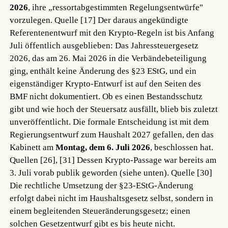
2026
, ihre „ressortabgestimmten Regelungsentwürfe"
vorzulegen.
Quelle [17]
Der daraus angekündigte
Referentenentwurf mit den Krypto-Regeln ist bis Anfang
Juli öffentlich ausgeblieben: Das Jahressteuergesetz
2026, das am 26. Mai 2026 in die Verbändebeteiligung
ging, enthält keine Änderung des §23 EStG, und ein
eigenständiger Krypto-Entwurf ist auf den Seiten des
BMF nicht dokumentiert. Ob es einen Bestandsschutz
gibt und wie hoch der Steuersatz ausfällt, blieb bis zuletzt
unveröffentlicht. Die formale Entscheidung ist mit dem
Regierungsentwurf zum Haushalt 2027 gefallen, den das
Kabinett am
Montag, dem 6. Juli 2026
, beschlossen hat.
Quellen [26], [31]
Dessen Krypto-Passage war bereits am
3. Juli vorab publik geworden (siehe unten).
Quelle [30]
Die rechtliche Umsetzung der §23-EStG-Änderung
erfolgt dabei nicht im Haushaltsgesetz selbst, sondern in
einem begleitenden Steueränderungsgesetz; einen
solchen Gesetzentwurf gibt es bis heute nicht.