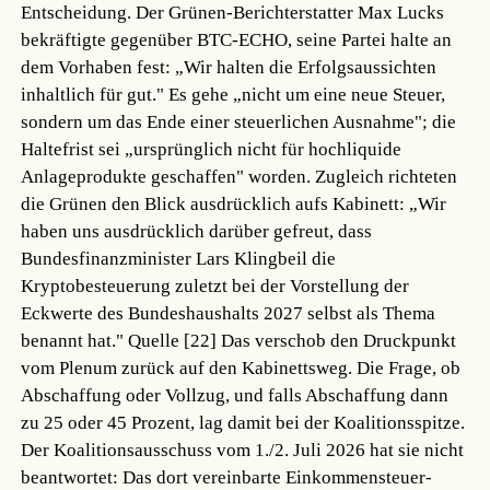
Entscheidung. Der Grünen-Berichterstatter Max Lucks
bekräftigte gegenüber BTC-ECHO, seine Partei halte an
dem Vorhaben fest: „Wir halten die Erfolgsaussichten
inhaltlich für gut." Es gehe „nicht um eine neue Steuer,
sondern um das Ende einer steuerlichen Ausnahme"; die
Haltefrist sei „ursprünglich nicht für hochliquide
Anlageprodukte geschaffen" worden. Zugleich richteten
die Grünen den Blick ausdrücklich aufs Kabinett: „Wir
haben uns ausdrücklich darüber gefreut, dass
Bundesfinanzminister Lars Klingbeil die
Kryptobesteuerung zuletzt bei der Vorstellung der
Eckwerte des Bundeshaushalts 2027 selbst als Thema
benannt hat."
Quelle [22]
Das verschob den Druckpunkt
vom Plenum zurück auf den Kabinettsweg. Die Frage, ob
Abschaffung oder Vollzug, und falls Abschaffung dann
zu 25 oder 45 Prozent, lag damit bei der Koalitionsspitze.
Der Koalitionsausschuss vom 1./2. Juli 2026 hat sie nicht
beantwortet: Das dort vereinbarte Einkommensteuer-