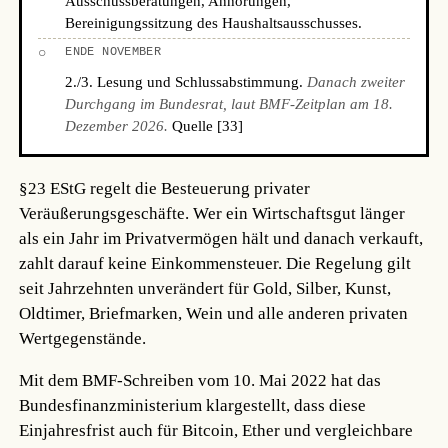
Ausschussberatungen, Anhörungen,
Bereinigungssitzung des Haushaltsausschusses.
○
ENDE NOVEMBER
2./3. Lesung und Schlussabstimmung.
Danach zweiter
Durchgang im Bundesrat, laut BMF-Zeitplan am 18.
Dezember 2026.
Quelle [33]
§23 EStG regelt die Besteuerung privater
Veräußerungsgeschäfte. Wer ein Wirtschaftsgut länger
als ein Jahr im Privatvermögen hält und danach verkauft,
zahlt darauf keine Einkommensteuer. Die Regelung gilt
seit Jahrzehnten unverändert für Gold, Silber, Kunst,
Oldtimer, Briefmarken, Wein und alle anderen privaten
Wertgegenstände.
Mit dem BMF-Schreiben vom 10. Mai 2022 hat das
Bundesfinanzministerium klargestellt, dass diese
Einjahresfrist auch für Bitcoin, Ether und vergleichbare