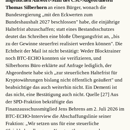
angeblichen Antwort-Mail des CSU-Abgeordneten
Thomas Silberhorn
an einen Bürger, wonach die
Bundesregierung „mit den Eckwerten zum
Bundeshaushalt 2027 beschlossen" habe, die einjährige
Haltefrist abzuschaffen; statt eines Bestandsschutzes
deutet das Schreiben eine bloße Übergangsfrist an, „bis
zu der Gewinne steuerfrei realisiert werden können". Die
Echtheit der Mail ist nicht bestätigt: Weder Blocktrainer
noch BTC-ECHO konnten sie verifizieren, und
Silberhorns Büro erklärte auf Anfrage lediglich, der
Abgeordnete habe sich „zur steuerlichen Haltefrist für
Kryptowährungen bislang nicht öffentlich geäußert" und
beabsichtige das auch weiterhin nicht. Ein Dementi ist
das nicht, eine Bestätigung auch nicht.
Quelle [27]
Aus
der SPD-Fraktion bekräftigte das
Finanzausschussmitglied Jens Behrens am 2. Juli 2026 im
BTC-ECHO-Interview die Abschaffungslinie seiner
Fraktion: „Wir setzen uns für eine steuerliche