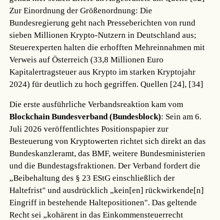
Zur Einordnung der Größenordnung: Die
Bundesregierung geht nach Presseberichten von rund
sieben Millionen Krypto-Nutzern in Deutschland aus;
Steuerexperten halten die erhofften Mehreinnahmen mit
Verweis auf Österreich (33,8 Millionen Euro
Kapitalertragsteuer aus Krypto im starken Kryptojahr
2024) für deutlich zu hoch gegriffen.
Quellen [24], [34]
Die erste ausführliche Verbandsreaktion kam vom
Blockchain Bundesverband (Bundesblock)
: Sein am 6.
Juli 2026 veröffentlichtes Positionspapier zur
Besteuerung von Kryptowerten richtet sich direkt an das
Bundeskanzleramt, das BMF, weitere Bundesministerien
und die Bundestagsfraktionen. Der Verband fordert die
„Beibehaltung des § 23 EStG einschließlich der
Haltefrist" und ausdrücklich „kein[en] rückwirkende[n]
Eingriff in bestehende Haltepositionen". Das geltende
Recht sei „kohärent in das Einkommensteuerrecht