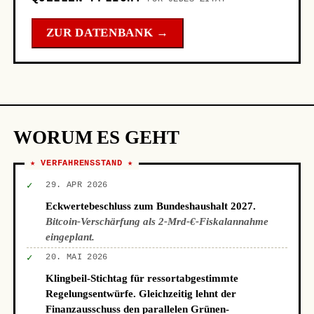
ZUR DATENBANK →
WORUM ES GEHT
★ VERFAHRENSSTAND ★
✓
29. APR 2026
Eckwertebeschluss zum Bundeshaushalt 2027.
Bitcoin-Verschärfung als 2-Mrd-€-Fiskalannahme
eingeplant.
✓
20. MAI 2026
Klingbeil-Stichtag für ressortabgestimmte
Regelungsentwürfe. Gleichzeitig lehnt der
Finanzausschuss den parallelen Grünen-