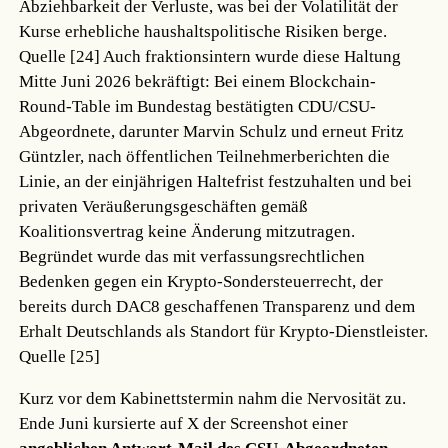
Abziehbarkeit der Verluste, was bei der Volatilität der
Kurse erhebliche haushaltspolitische Risiken berge.
Quelle [24]
Auch fraktionsintern wurde diese Haltung
Mitte Juni 2026 bekräftigt: Bei einem Blockchain-
Round-Table im Bundestag bestätigten CDU/CSU-
Abgeordnete, darunter Marvin Schulz und erneut Fritz
Güntzler, nach öffentlichen Teilnehmerberichten die
Linie, an der einjährigen Haltefrist festzuhalten und bei
privaten Veräußerungsgeschäften gemäß
Koalitionsvertrag keine Änderung mitzutragen.
Begründet wurde das mit verfassungsrechtlichen
Bedenken gegen ein Krypto-Sondersteuerrecht, der
bereits durch DAC8 geschaffenen Transparenz und dem
Erhalt Deutschlands als Standort für Krypto-Dienstleister.
Quelle [25]
Kurz vor dem Kabinettstermin nahm die Nervosität zu.
Ende Juni kursierte auf X der Screenshot einer