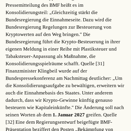
Pressemitteilung des BMF heißt es im
Konsolidierungsteil: „Gleichzeitig stärkt die
Bundesregierung die Einnahmeseite. Dazu wird die
Bundesregierung Regelungen zur Besteuerung von
Kryptowerten auf den Weg bringen." Die
Bundesregierung führt die Krypto-Besteuerung in ihrer
eigenen Meldung in einer Reihe mit Plastiksteuer und
Tabaksteuer-Anpassung als Maßnahme, die
Konsolidierungsspielräume schafft.
Quelle [31]
Finanzminister Klingbeil wurde auf der
Bundespressekonferenz am Nachmittag deutlicher: „Um
die Konsolidierungsaufgabe zu bewältigen, erweitern wir
auch die Einnahmebasis des Staates. Unter anderem
dadurch, dass wir Krypto-Gewinne künftig genauso
besteuern wie Kapitaleinkünfte." Die Änderung soll nach
seinen Worten ab dem
1. Januar 2027
greifen.
Quelle
[32]
Eine dem Regierungsentwurf beigefügte BMF-
Präsentation beziffert den Posten „Bekämpfung von