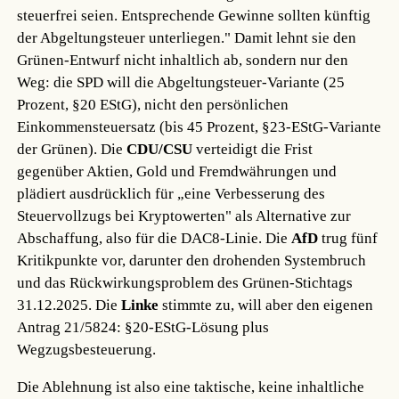
steuerfrei seien. Entsprechende Gewinne sollten künftig
der Abgeltungsteuer unterliegen." Damit lehnt sie den
Grünen-Entwurf nicht inhaltlich ab, sondern nur den
Weg: die SPD will die Abgeltungsteuer-Variante (25
Prozent, §20 EStG), nicht den persönlichen
Einkommensteuersatz (bis 45 Prozent, §23-EStG-Variante
der Grünen). Die
CDU/CSU
verteidigt die Frist
gegenüber Aktien, Gold und Fremdwährungen und
plädiert ausdrücklich für „eine Verbesserung des
Steuervollzugs bei Kryptowerten" als Alternative zur
Abschaffung, also für die DAC8-Linie. Die
AfD
trug fünf
Kritikpunkte vor, darunter den drohenden Systembruch
und das Rückwirkungsproblem des Grünen-Stichtags
31.12.2025. Die
Linke
stimmte zu, will aber den eigenen
Antrag 21/5824: §20-EStG-Lösung plus
Wegzugsbesteuerung.
Die Ablehnung ist also eine taktische, keine inhaltliche