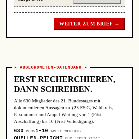
WEITER ZUM BRIEF →
★ ABGEORDNETEN-DATENBANK ★
ERST RECHERCHIEREN,
DANN SCHREIBEN.
Alle 630 Mitglieder des 21. Bundestages mit
dokumentierten Aussagen zu §23 EStG, Wahlkreis,
Faxnummer und Ampel-Wertung von 1 (Frist-
Abschaffung) bis 10 (Frist-Verteidigung).
630
1–10
MDBS
AMPEL-WERTUNG
QUELLEN-PFLICHT
FÜR JEDES ZITAT