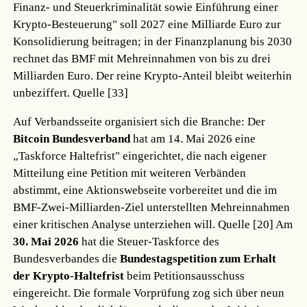
Finanz- und Steuerkriminalität sowie Einführung einer
Krypto-Besteuerung" soll 2027 eine Milliarde Euro zur
Konsolidierung beitragen; in der Finanzplanung bis 2030
rechnet das BMF mit Mehreinnahmen von bis zu drei
Milliarden Euro. Der reine Krypto-Anteil bleibt weiterhin
unbeziffert.
Quelle [33]
Auf Verbandsseite organisiert sich die Branche: Der
Bitcoin Bundesverband
hat am 14. Mai 2026 eine
„Taskforce Haltefrist" eingerichtet, die nach eigener
Mitteilung eine Petition mit weiteren Verbänden
abstimmt, eine Aktionswebseite vorbereitet und die im
BMF-Zwei-Milliarden-Ziel unterstellten Mehreinnahmen
einer kritischen Analyse unterziehen will.
Quelle [20]
Am
30. Mai 2026
hat die Steuer-Taskforce des
Bundesverbandes die
Bundestagspetition zum Erhalt
der Krypto-Haltefrist
beim Petitionsausschuss
eingereicht. Die formale Vorprüfung zog sich über neun