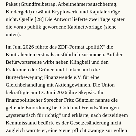
Paket (Grundfreibetrag, Arbeitnehmerpauschbetrag,
Kindergeld) erwähnt Kryptowerte und Kapitalerträge
nicht.
Quelle [28]
Die Antwort lieferte zwei Tage später
die vorab publik gewordene Kabinettvorlage (siehe
unten).
Im Juni 2026 führte das ZDF-Format „politiX" die
Kontrahenten erstmals ausführlich zusammen. Auf der
Befürworterseite wirbt neben Klingbeil und den
Fraktionen der Grünen und Linken auch die
Bürgerbewegung Finanzwende e.V. für eine
Gleichbehandlung mit Aktiengewinnen. Die Union
bekräftigte am 13. Juni 2026 ihre Skepsis: Ihr
finanzpolitischer Sprecher Fritz Güntzler nannte die
geltende Einordnung bei Gold und Fremdwährungen
„systematisch für richtig" und erklärte, nach derzeitigem
Kenntnisstand bedürfe es der Gesetzesänderung nicht.
Zugleich warnte er, eine Steuerpflicht zwänge zur vollen