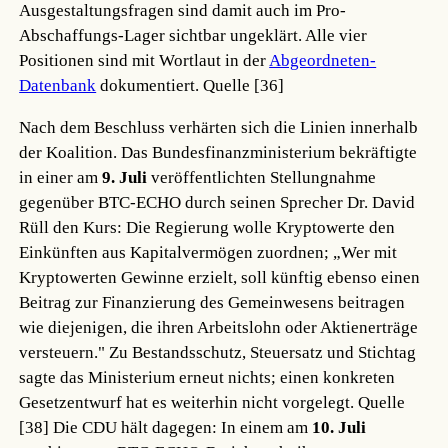
Ausgestaltungsfragen sind damit auch im Pro-
Abschaffungs-Lager sichtbar ungeklärt. Alle vier
Positionen sind mit Wortlaut in der
Abgeordneten-
Datenbank
dokumentiert.
Quelle [36]
Nach dem Beschluss verhärten sich die Linien innerhalb
der Koalition. Das Bundesfinanzministerium bekräftigte
in einer am
9. Juli
veröffentlichten Stellungnahme
gegenüber BTC-ECHO durch seinen Sprecher Dr. David
Rüll den Kurs: Die Regierung wolle Kryptowerte den
Einkünften aus Kapitalvermögen zuordnen; „Wer mit
Kryptowerten Gewinne erzielt, soll künftig ebenso einen
Beitrag zur Finanzierung des Gemeinwesens beitragen
wie diejenigen, die ihren Arbeitslohn oder Aktienerträge
versteuern." Zu Bestandsschutz, Steuersatz und Stichtag
sagte das Ministerium erneut nichts; einen konkreten
Gesetzentwurf hat es weiterhin nicht vorgelegt.
Quelle
[38]
Die CDU hält dagegen: In einem am
10. Juli