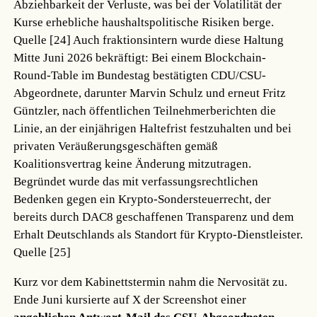
Abziehbarkeit der Verluste, was bei der Volatilität der
Kurse erhebliche haushaltspolitische Risiken berge.
Quelle [24]
Auch fraktionsintern wurde diese Haltung
Mitte Juni 2026 bekräftigt: Bei einem Blockchain-
Round-Table im Bundestag bestätigten CDU/CSU-
Abgeordnete, darunter Marvin Schulz und erneut Fritz
Güntzler, nach öffentlichen Teilnehmerberichten die
Linie, an der einjährigen Haltefrist festzuhalten und bei
privaten Veräußerungsgeschäften gemäß
Koalitionsvertrag keine Änderung mitzutragen.
Begründet wurde das mit verfassungsrechtlichen
Bedenken gegen ein Krypto-Sondersteuerrecht, der
bereits durch DAC8 geschaffenen Transparenz und dem
Erhalt Deutschlands als Standort für Krypto-Dienstleister.
Quelle [25]
Kurz vor dem Kabinettstermin nahm die Nervosität zu.
Ende Juni kursierte auf X der Screenshot einer