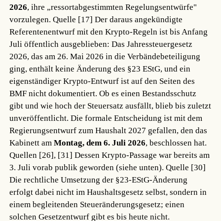
2026
, ihre „ressortabgestimmten Regelungsentwürfe"
vorzulegen.
Quelle [17]
Der daraus angekündigte
Referentenentwurf mit den Krypto-Regeln ist bis Anfang
Juli öffentlich ausgeblieben: Das Jahressteuergesetz
2026, das am 26. Mai 2026 in die Verbändebeteiligung
ging, enthält keine Änderung des §23 EStG, und ein
eigenständiger Krypto-Entwurf ist auf den Seiten des
BMF nicht dokumentiert. Ob es einen Bestandsschutz
gibt und wie hoch der Steuersatz ausfällt, blieb bis zuletzt
unveröffentlicht. Die formale Entscheidung ist mit dem
Regierungsentwurf zum Haushalt 2027 gefallen, den das
Kabinett am
Montag, dem 6. Juli 2026
, beschlossen hat.
Quellen [26], [31]
Dessen Krypto-Passage war bereits am
3. Juli vorab publik geworden (siehe unten).
Quelle [30]
Die rechtliche Umsetzung der §23-EStG-Änderung
erfolgt dabei nicht im Haushaltsgesetz selbst, sondern in
einem begleitenden Steueränderungsgesetz; einen
solchen Gesetzentwurf gibt es bis heute nicht.