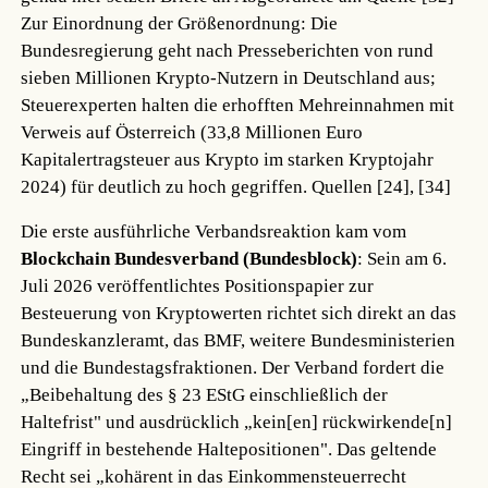
Zur Einordnung der Größenordnung: Die
Bundesregierung geht nach Presseberichten von rund
sieben Millionen Krypto-Nutzern in Deutschland aus;
Steuerexperten halten die erhofften Mehreinnahmen mit
Verweis auf Österreich (33,8 Millionen Euro
Kapitalertragsteuer aus Krypto im starken Kryptojahr
2024) für deutlich zu hoch gegriffen.
Quellen [24], [34]
Die erste ausführliche Verbandsreaktion kam vom
Blockchain Bundesverband (Bundesblock)
: Sein am 6.
Juli 2026 veröffentlichtes Positionspapier zur
Besteuerung von Kryptowerten richtet sich direkt an das
Bundeskanzleramt, das BMF, weitere Bundesministerien
und die Bundestagsfraktionen. Der Verband fordert die
„Beibehaltung des § 23 EStG einschließlich der
Haltefrist" und ausdrücklich „kein[en] rückwirkende[n]
Eingriff in bestehende Haltepositionen". Das geltende
Recht sei „kohärent in das Einkommensteuerrecht