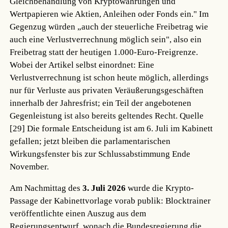
Gleichbehandlung von Kryptowährungen und
Wertpapieren wie Aktien, Anleihen oder Fonds ein." Im
Gegenzug würden „auch der steuerliche Freibetrag wie
auch eine Verlustverrechnung möglich sein", also ein
Freibetrag statt der heutigen 1.000-Euro-Freigrenze.
Wobei der Artikel selbst einordnet: Eine
Verlustverrechnung ist schon heute möglich, allerdings
nur für Verluste aus privaten Veräußerungsgeschäften
innerhalb der Jahresfrist; ein Teil der angebotenen
Gegenleistung ist also bereits geltendes Recht.
Quelle
[29]
Die formale Entscheidung ist am 6. Juli im Kabinett
gefallen; jetzt bleiben die parlamentarischen
Wirkungsfenster bis zur Schlussabstimmung Ende
November.
Am Nachmittag des
3. Juli 2026
wurde die Krypto-
Passage der Kabinettvorlage vorab publik: Blocktrainer
veröffentlichte einen Auszug aus dem
Regierungsentwurf, wonach die Bundesregierung die