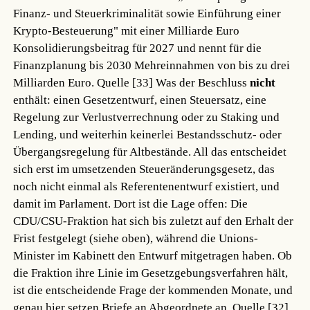
Finanz- und Steuerkriminalität sowie Einführung einer
Krypto-Besteuerung" mit einer Milliarde Euro
Konsolidierungsbeitrag für 2027 und nennt für die
Finanzplanung bis 2030 Mehreinnahmen von bis zu drei
Milliarden Euro.
Quelle [33]
Was der Beschluss
nicht
enthält: einen Gesetzentwurf, einen Steuersatz, eine
Regelung zur Verlustverrechnung oder zu Staking und
Lending, und weiterhin keinerlei Bestandsschutz- oder
Übergangsregelung für Altbestände. All das entscheidet
sich erst im umsetzenden Steueränderungsgesetz, das
noch nicht einmal als Referentenentwurf existiert, und
damit im Parlament. Dort ist die Lage offen: Die
CDU/CSU-Fraktion hat sich bis zuletzt auf den Erhalt der
Frist festgelegt (siehe oben), während die Unions-
Minister im Kabinett den Entwurf mitgetragen haben. Ob
die Fraktion ihre Linie im Gesetzgebungsverfahren hält,
ist die entscheidende Frage der kommenden Monate, und
genau hier setzen Briefe an Abgeordnete an.
Quelle [32]