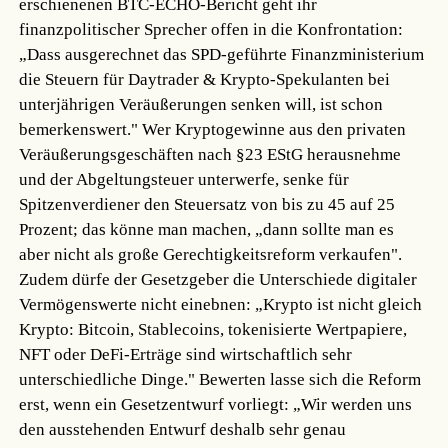
erschienenen BTC-ECHO-Bericht geht ihr
finanzpolitischer Sprecher offen in die Konfrontation:
„Dass ausgerechnet das SPD-geführte Finanzministerium
die Steuern für Daytrader & Krypto-Spekulanten bei
unterjährigen Veräußerungen senken will, ist schon
bemerkenswert." Wer Kryptogewinne aus den privaten
Veräußerungsgeschäften nach §23 EStG herausnehme
und der Abgeltungsteuer unterwerfe, senke für
Spitzenverdiener den Steuersatz von bis zu 45 auf 25
Prozent; das könne man machen, „dann sollte man es
aber nicht als große Gerechtigkeitsreform verkaufen".
Zudem dürfe der Gesetzgeber die Unterschiede digitaler
Vermögenswerte nicht einebnen: „Krypto ist nicht gleich
Krypto: Bitcoin, Stablecoins, tokenisierte Wertpapiere,
NFT oder DeFi-Erträge sind wirtschaftlich sehr
unterschiedliche Dinge." Bewerten lasse sich die Reform
erst, wenn ein Gesetzentwurf vorliegt: „Wir werden uns
den ausstehenden Entwurf deshalb sehr genau