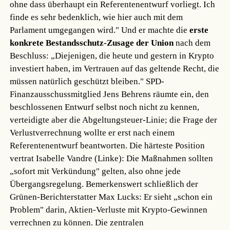
ohne dass überhaupt ein Referentenentwurf vorliegt. Ich
finde es sehr bedenklich, wie hier auch mit dem
Parlament umgegangen wird." Und er machte die
erste
konkrete Bestandsschutz-Zusage der Union
nach dem
Beschluss: „Diejenigen, die heute und gestern in Krypto
investiert haben, im Vertrauen auf das geltende Recht, die
müssen natürlich geschützt bleiben." SPD-
Finanzausschussmitglied Jens Behrens räumte ein, den
beschlossenen Entwurf selbst noch nicht zu kennen,
verteidigte aber die Abgeltungsteuer-Linie; die Frage der
Verlustverrechnung wollte er erst nach einem
Referentenentwurf beantworten. Die härteste Position
vertrat Isabelle Vandre (Linke): Die Maßnahmen sollten
„sofort mit Verkündung" gelten, also ohne jede
Übergangsregelung. Bemerkenswert schließlich der
Grünen-Berichterstatter Max Lucks: Er sieht „schon ein
Problem" darin, Aktien-Verluste mit Krypto-Gewinnen
verrechnen zu können. Die zentralen