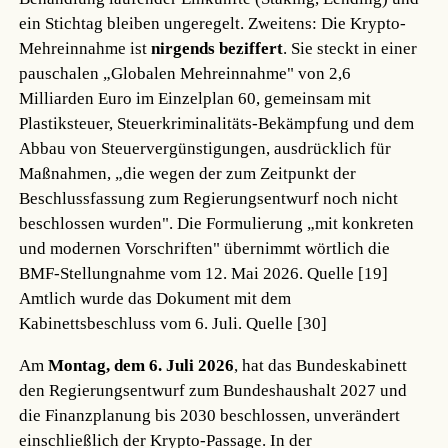
ein Stichtag bleiben ungeregelt. Zweitens: Die Krypto-
Mehreinnahme ist
nirgends beziffert
. Sie steckt in einer
pauschalen „Globalen Mehreinnahme" von 2,6
Milliarden Euro im Einzelplan 60, gemeinsam mit
Plastiksteuer, Steuerkriminalitäts-Bekämpfung und dem
Abbau von Steuervergünstigungen, ausdrücklich für
Maßnahmen, „die wegen der zum Zeitpunkt der
Beschlussfassung zum Regierungsentwurf noch nicht
beschlossen wurden". Die Formulierung „mit konkreten
und modernen Vorschriften" übernimmt wörtlich die
BMF-Stellungnahme vom 12. Mai 2026.
Quelle [19]
Amtlich wurde das Dokument mit dem
Kabinettsbeschluss vom 6. Juli.
Quelle [30]
Am
Montag, dem 6. Juli 2026
, hat das Bundeskabinett
den Regierungsentwurf zum Bundeshaushalt 2027 und
die Finanzplanung bis 2030 beschlossen, unverändert
einschließlich der Krypto-Passage. In der