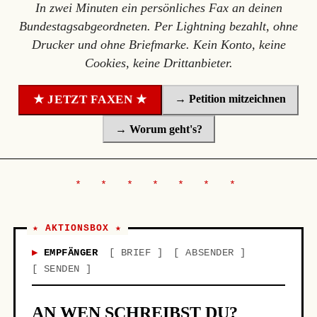
In zwei Minuten ein persönliches Fax an deinen
Bundestagsabgeordneten. Per Lightning bezahlt, ohne
Drucker und ohne Briefmarke. Kein Konto, keine
Cookies, keine Drittanbieter.
→ Petition mitzeichnen
★ JETZT FAXEN ★
→ Worum geht's?
★ AKTIONSBOX ★
EMPFÄNGER
BRIEF
ABSENDER
SENDEN
AN WEN SCHREIBST DU?