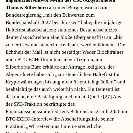
angeblichen Antwort-Mail des CSU-Abgeordneten
Thomas Silberhorn
an einen Bürger, wonach die
Bundesregierung „mit den Eckwerten zum
Bundeshaushalt 2027 beschlossen" habe, die einjährige
Haltefrist abzuschaffen; statt eines Bestandsschutzes
deutet das Schreiben eine bloße Übergangsfrist an, „bis
zu der Gewinne steuerfrei realisiert werden können". Die
Echtheit der Mail ist nicht bestätigt: Weder Blocktrainer
noch BTC-ECHO konnten sie verifizieren, und
Silberhorns Büro erklärte auf Anfrage lediglich, der
Abgeordnete habe sich „zur steuerlichen Haltefrist für
Kryptowährungen bislang nicht öffentlich geäußert" und
beabsichtige das auch weiterhin nicht. Ein Dementi ist
das nicht, eine Bestätigung auch nicht.
Quelle [27]
Aus
der SPD-Fraktion bekräftigte das
Finanzausschussmitglied Jens Behrens am 2. Juli 2026 im
BTC-ECHO-Interview die Abschaffungslinie seiner
Fraktion: „Wir setzen uns für eine steuerliche