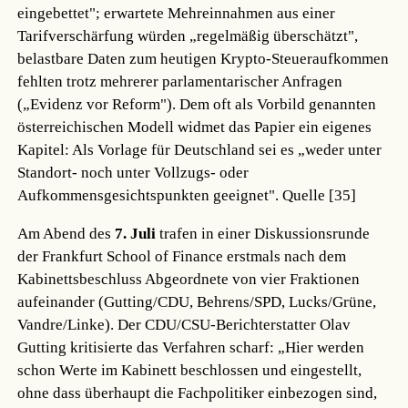
eingebettet"; erwartete Mehreinnahmen aus einer
Tarifverschärfung würden „regelmäßig überschätzt",
belastbare Daten zum heutigen Krypto-Steueraufkommen
fehlten trotz mehrerer parlamentarischer Anfragen
(„Evidenz vor Reform"). Dem oft als Vorbild genannten
österreichischen Modell widmet das Papier ein eigenes
Kapitel: Als Vorlage für Deutschland sei es „weder unter
Standort- noch unter Vollzugs- oder
Aufkommensgesichtspunkten geeignet".
Quelle [35]
Am Abend des
7. Juli
trafen in einer Diskussionsrunde
der Frankfurt School of Finance erstmals nach dem
Kabinettsbeschluss Abgeordnete von vier Fraktionen
aufeinander (Gutting/CDU, Behrens/SPD, Lucks/Grüne,
Vandre/Linke). Der CDU/CSU-Berichterstatter Olav
Gutting kritisierte das Verfahren scharf: „Hier werden
schon Werte im Kabinett beschlossen und eingestellt,
ohne dass überhaupt die Fachpolitiker einbezogen sind,