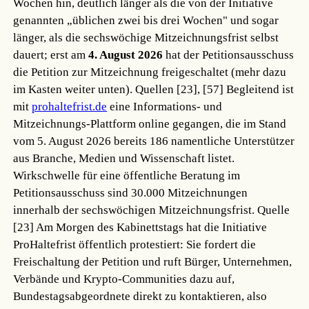
Wochen hin, deutlich länger als die von der Initiative
genannten „üblichen zwei bis drei Wochen" und sogar
länger, als die sechswöchige Mitzeichnungsfrist selbst
dauert; erst am
4. August 2026
hat der Petitionsausschuss
die Petition zur Mitzeichnung freigeschaltet (mehr dazu
im Kasten weiter unten).
Quellen [23], [57]
Begleitend ist
mit
prohaltefrist.de
eine Informations- und
Mitzeichnungs-Plattform online gegangen, die im Stand
vom 5. August 2026 bereits 186 namentliche Unterstützer
aus Branche, Medien und Wissenschaft listet.
Wirkschwelle für eine öffentliche Beratung im
Petitionsausschuss sind 30.000 Mitzeichnungen
innerhalb der sechswöchigen Mitzeichnungsfrist.
Quelle
[23]
Am Morgen des Kabinettstags hat die Initiative
ProHaltefrist öffentlich protestiert: Sie fordert die
Freischaltung der Petition und ruft Bürger, Unternehmen,
Verbände und Krypto-Communities dazu auf,
Bundestagsabgeordnete direkt zu kontaktieren, also