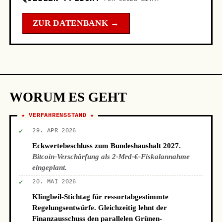
ZUR DATENBANK →
WORUM ES GEHT
★ VERFAHRENSSTAND ★
✓
29. APR 2026
Eckwertebeschluss zum Bundeshaushalt 2027.
Bitcoin-Verschärfung als 2-Mrd-€-Fiskalannahme
eingeplant.
✓
20. MAI 2026
Klingbeil-Stichtag für ressortabgestimmte
Regelungsentwürfe. Gleichzeitig lehnt der
Finanzausschuss den parallelen Grünen-