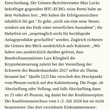
Entscheidung. Der Grünen-Berichterstatter Max Lucks
bekräftigte gegenüber BTC-ECHO, seine Partei halte an
dem Vorhaben fest: „Wir halten die Erfolgsaussichten
inhaltlich für gut." Es gehe „nicht um eine neue Steuer,
sondern um das Ende einer steuerlichen Ausnahme"; die
Haltefrist sei „ursprünglich nicht für hochliquide
Anlageprodukte geschaffen" worden. Zugleich richteten
die Grünen den Blick ausdrücklich aufs Kabinett: „Wir
haben uns ausdrücklich darüber gefreut, dass
Bundesfinanzminister Lars Klingbeil die
Kryptobesteuerung zuletzt bei der Vorstellung der
Eckwerte des Bundeshaushalts 2027 selbst als Thema
benannt hat."
Quelle [22]
Das verschob den Druckpunkt
vom Plenum zurück auf den Kabinettsweg. Die Frage, ob
Abschaffung oder Vollzug, und falls Abschaffung dann
zu 25 oder 45 Prozent, lag damit bei der Koalitionsspitze.
Der Koalitionsausschuss vom 1./2. Juli 2026 hat sie nicht
beantwortet: Das dort vereinbarte Einkommensteuer-