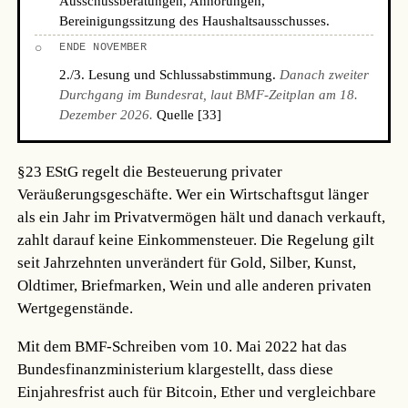
Ausschussberatungen, Anhörungen,
Bereinigungssitzung des Haushaltsausschusses.
○
ENDE NOVEMBER
2./3. Lesung und Schlussabstimmung.
Danach zweiter
Durchgang im Bundesrat, laut BMF-Zeitplan am 18.
Dezember 2026.
Quelle [33]
§23 EStG regelt die Besteuerung privater
Veräußerungsgeschäfte. Wer ein Wirtschaftsgut länger
als ein Jahr im Privatvermögen hält und danach verkauft,
zahlt darauf keine Einkommensteuer. Die Regelung gilt
seit Jahrzehnten unverändert für Gold, Silber, Kunst,
Oldtimer, Briefmarken, Wein und alle anderen privaten
Wertgegenstände.
Mit dem BMF-Schreiben vom 10. Mai 2022 hat das
Bundesfinanzministerium klargestellt, dass diese
Einjahresfrist auch für Bitcoin, Ether und vergleichbare