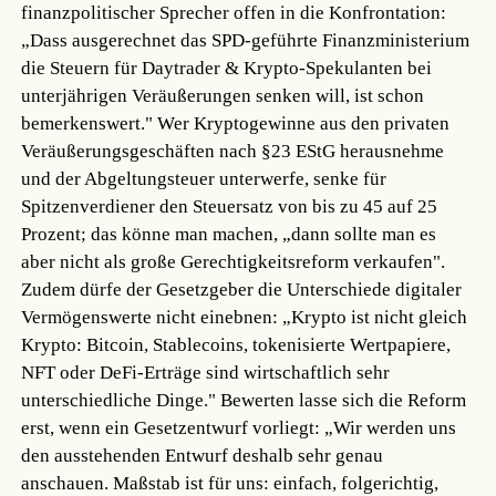
finanzpolitischer Sprecher offen in die Konfrontation:
„Dass ausgerechnet das SPD-geführte Finanzministerium
die Steuern für Daytrader & Krypto-Spekulanten bei
unterjährigen Veräußerungen senken will, ist schon
bemerkenswert." Wer Kryptogewinne aus den privaten
Veräußerungsgeschäften nach §23 EStG herausnehme
und der Abgeltungsteuer unterwerfe, senke für
Spitzenverdiener den Steuersatz von bis zu 45 auf 25
Prozent; das könne man machen, „dann sollte man es
aber nicht als große Gerechtigkeitsreform verkaufen".
Zudem dürfe der Gesetzgeber die Unterschiede digitaler
Vermögenswerte nicht einebnen: „Krypto ist nicht gleich
Krypto: Bitcoin, Stablecoins, tokenisierte Wertpapiere,
NFT oder DeFi-Erträge sind wirtschaftlich sehr
unterschiedliche Dinge." Bewerten lasse sich die Reform
erst, wenn ein Gesetzentwurf vorliegt: „Wir werden uns
den ausstehenden Entwurf deshalb sehr genau
anschauen. Maßstab ist für uns: einfach, folgerichtig,