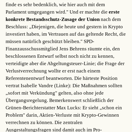
finde es sehr bedenklich, wie hier auch mit dem
Parlament umgegangen wird." Und er machte die
erste
konkrete Bestandsschutz-Zusage der Union
nach dem
Beschluss: „Diejenigen, die heute und gestern in Krypto
investiert haben, im Vertrauen auf das geltende Recht, die
müssen natürlich geschützt bleiben." SPD-
Finanzausschussmitglied Jens Behrens räumte ein, den
beschlossenen Entwurf selbst noch nicht zu kennen,
verteidigte aber die Abgeltungsteuer-Linie; die Frage der
Verlustverrechnung wollte er erst nach einem
Referentenentwurf beantworten. Die härteste Position
vertrat Isabelle Vandre (Linke): Die Maßnahmen sollten
„sofort mit Verkündung" gelten, also ohne jede
Übergangsregelung. Bemerkenswert schließlich der
Grünen-Berichterstatter Max Lucks: Er sieht „schon ein
Problem" darin, Aktien-Verluste mit Krypto-Gewinnen
verrechnen zu können. Die zentralen
Ausgestaltungsfragen sind damit auch im Pro-