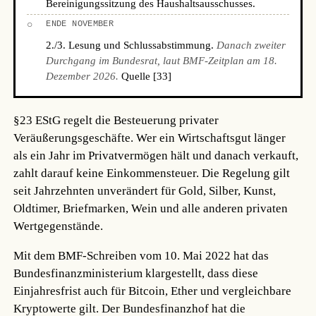
Bereinigungssitzung des Haushaltsausschusses.
○
ENDE NOVEMBER
2./3. Lesung und Schlussabstimmung.
Danach zweiter
Durchgang im Bundesrat, laut BMF-Zeitplan am 18.
Dezember 2026.
Quelle [33]
§23 EStG regelt die Besteuerung privater
Veräußerungsgeschäfte. Wer ein Wirtschaftsgut länger
als ein Jahr im Privatvermögen hält und danach verkauft,
zahlt darauf keine Einkommensteuer. Die Regelung gilt
seit Jahrzehnten unverändert für Gold, Silber, Kunst,
Oldtimer, Briefmarken, Wein und alle anderen privaten
Wertgegenstände.
Mit dem BMF-Schreiben vom 10. Mai 2022 hat das
Bundesfinanzministerium klargestellt, dass diese
Einjahresfrist auch für Bitcoin, Ether und vergleichbare
Kryptowerte gilt. Der Bundesfinanzhof hat die