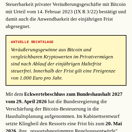
Steuerbarkeit privater Veräußerungsgeschäfte mit Bitcoin
mit Urteil vom 14. Februar 2023 (IX R 3/22) bestätigt und
damit auch die Anwendbarkeit der einjährigen Frist
abgesegnet.
AKTUELLE RECHTSLAGE
Veräußerungsgewinne aus Bitcoin und
vergleichbaren Kryptowerten im Privatvermögen
sind nach Ablauf der einjährigen Haltefrist
steuerfrei. Innerhalb der Frist gilt eine Freigrenze
von 1.000 Euro pro Jahr.
Mit dem
Eckwertebeschluss zum Bundeshaushalt 2027
vom 29. April 2026
hat die Bundesregierung die
Verschärfung der Bitcoin-Besteuerung in die
Haushaltsplanung aufgenommen. Im Kabinettsentwurf
setzte Klingbeil den Ressorts eine Frist bis zum
20. Mai
2026
, ihre „ressortabgestimmten Regelungsentwürfe"