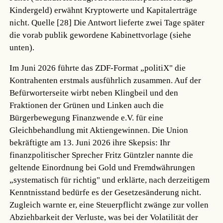
Kindergeld) erwähnt Kryptowerte und Kapitalerträge
nicht.
Quelle [28]
Die Antwort lieferte zwei Tage später
die vorab publik gewordene Kabinettvorlage (siehe
unten).
Im Juni 2026 führte das ZDF-Format „politiX" die
Kontrahenten erstmals ausführlich zusammen. Auf der
Befürworterseite wirbt neben Klingbeil und den
Fraktionen der Grünen und Linken auch die
Bürgerbewegung Finanzwende e.V. für eine
Gleichbehandlung mit Aktiengewinnen. Die Union
bekräftigte am 13. Juni 2026 ihre Skepsis: Ihr
finanzpolitischer Sprecher Fritz Güntzler nannte die
geltende Einordnung bei Gold und Fremdwährungen
„systematisch für richtig" und erklärte, nach derzeitigem
Kenntnisstand bedürfe es der Gesetzesänderung nicht.
Zugleich warnte er, eine Steuerpflicht zwänge zur vollen
Abziehbarkeit der Verluste, was bei der Volatilität der