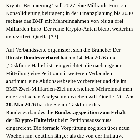
Krypto-Besteuerung" soll 2027 eine Milliarde Euro zur
Konsolidierung beitragen; in der Finanzplanung bis 2030
rechnet das BMF mit Mehreinnahmen von bis zu drei
Milliarden Euro. Der reine Krypto-Anteil bleibt weiterhin
unbeziffert.
Quelle [33]
Auf Verbandsseite organisiert sich die Branche: Der
Bitcoin Bundesverband
hat am 14. Mai 2026 eine
„Taskforce Haltefrist" eingerichtet, die nach eigener
Mitteilung eine Petition mit weiteren Verbänden
abstimmt, eine Aktionswebseite vorbereitet und die im
BMF-Zwei-Milliarden-Ziel unterstellten Mehreinnahmen
einer kritischen Analyse unterziehen will.
Quelle [20]
Am
30. Mai 2026
hat die Steuer-Taskforce des
Bundesverbandes die
Bundestagspetition zum Erhalt
der Krypto-Haltefrist
beim Petitionsausschuss
eingereicht. Die formale Vorprüfung zog sich über neun
Wochen hin, deutlich länger als die von der Initiative