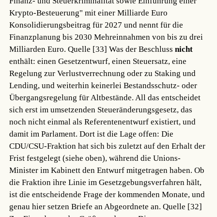
Finanz- und Steuerkriminalität sowie Einführung einer
Krypto-Besteuerung" mit einer Milliarde Euro
Konsolidierungsbeitrag für 2027 und nennt für die
Finanzplanung bis 2030 Mehreinnahmen von bis zu drei
Milliarden Euro.
Quelle [33]
Was der Beschluss
nicht
enthält: einen Gesetzentwurf, einen Steuersatz, eine
Regelung zur Verlustverrechnung oder zu Staking und
Lending, und weiterhin keinerlei Bestandsschutz- oder
Übergangsregelung für Altbestände. All das entscheidet
sich erst im umsetzenden Steueränderungsgesetz, das
noch nicht einmal als Referentenentwurf existiert, und
damit im Parlament. Dort ist die Lage offen: Die
CDU/CSU-Fraktion hat sich bis zuletzt auf den Erhalt der
Frist festgelegt (siehe oben), während die Unions-
Minister im Kabinett den Entwurf mitgetragen haben. Ob
die Fraktion ihre Linie im Gesetzgebungsverfahren hält,
ist die entscheidende Frage der kommenden Monate, und
genau hier setzen Briefe an Abgeordnete an.
Quelle [32]