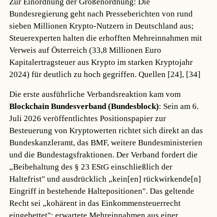
Zur Einordnung der Größenordnung: Die
Bundesregierung geht nach Presseberichten von rund
sieben Millionen Krypto-Nutzern in Deutschland aus;
Steuerexperten halten die erhofften Mehreinnahmen mit
Verweis auf Österreich (33,8 Millionen Euro
Kapitalertragsteuer aus Krypto im starken Kryptojahr
2024) für deutlich zu hoch gegriffen.
Quellen [24], [34]
Die erste ausführliche Verbandsreaktion kam vom
Blockchain Bundesverband (Bundesblock)
: Sein am 6.
Juli 2026 veröffentlichtes Positionspapier zur
Besteuerung von Kryptowerten richtet sich direkt an das
Bundeskanzleramt, das BMF, weitere Bundesministerien
und die Bundestagsfraktionen. Der Verband fordert die
„Beibehaltung des § 23 EStG einschließlich der
Haltefrist" und ausdrücklich „kein[en] rückwirkende[n]
Eingriff in bestehende Haltepositionen". Das geltende
Recht sei „kohärent in das Einkommensteuerrecht
eingebettet"; erwartete Mehreinnahmen aus einer