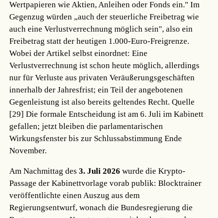
Wertpapieren wie Aktien, Anleihen oder Fonds ein." Im
Gegenzug würden „auch der steuerliche Freibetrag wie
auch eine Verlustverrechnung möglich sein", also ein
Freibetrag statt der heutigen 1.000-Euro-Freigrenze.
Wobei der Artikel selbst einordnet: Eine
Verlustverrechnung ist schon heute möglich, allerdings
nur für Verluste aus privaten Veräußerungsgeschäften
innerhalb der Jahresfrist; ein Teil der angebotenen
Gegenleistung ist also bereits geltendes Recht.
Quelle
[29]
Die formale Entscheidung ist am 6. Juli im Kabinett
gefallen; jetzt bleiben die parlamentarischen
Wirkungsfenster bis zur Schlussabstimmung Ende
November.
Am Nachmittag des
3. Juli 2026
wurde die Krypto-
Passage der Kabinettvorlage vorab publik: Blocktrainer
veröffentlichte einen Auszug aus dem
Regierungsentwurf, wonach die Bundesregierung die