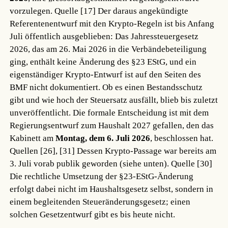
vorzulegen.
Quelle [17]
Der daraus angekündigte
Referentenentwurf mit den Krypto-Regeln ist bis Anfang
Juli öffentlich ausgeblieben: Das Jahressteuergesetz
2026, das am 26. Mai 2026 in die Verbändebeteiligung
ging, enthält keine Änderung des §23 EStG, und ein
eigenständiger Krypto-Entwurf ist auf den Seiten des
BMF nicht dokumentiert. Ob es einen Bestandsschutz
gibt und wie hoch der Steuersatz ausfällt, blieb bis zuletzt
unveröffentlicht. Die formale Entscheidung ist mit dem
Regierungsentwurf zum Haushalt 2027 gefallen, den das
Kabinett am
Montag, dem 6. Juli 2026
, beschlossen hat.
Quellen [26], [31]
Dessen Krypto-Passage war bereits am
3. Juli vorab publik geworden (siehe unten).
Quelle [30]
Die rechtliche Umsetzung der §23-EStG-Änderung
erfolgt dabei nicht im Haushaltsgesetz selbst, sondern in
einem begleitenden Steueränderungsgesetz; einen
solchen Gesetzentwurf gibt es bis heute nicht.