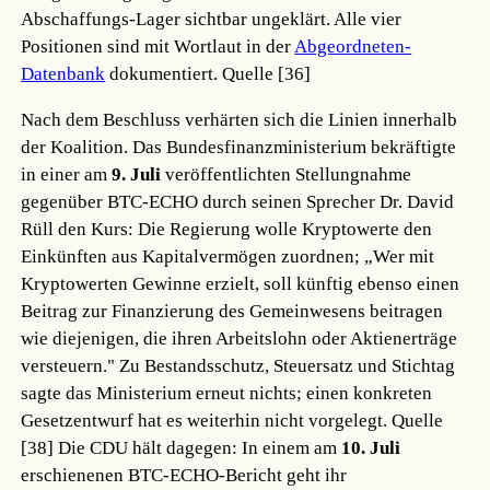
Abschaffungs-Lager sichtbar ungeklärt. Alle vier
Positionen sind mit Wortlaut in der
Abgeordneten-
Datenbank
dokumentiert.
Quelle [36]
Nach dem Beschluss verhärten sich die Linien innerhalb
der Koalition. Das Bundesfinanzministerium bekräftigte
in einer am
9. Juli
veröffentlichten Stellungnahme
gegenüber BTC-ECHO durch seinen Sprecher Dr. David
Rüll den Kurs: Die Regierung wolle Kryptowerte den
Einkünften aus Kapitalvermögen zuordnen; „Wer mit
Kryptowerten Gewinne erzielt, soll künftig ebenso einen
Beitrag zur Finanzierung des Gemeinwesens beitragen
wie diejenigen, die ihren Arbeitslohn oder Aktienerträge
versteuern." Zu Bestandsschutz, Steuersatz und Stichtag
sagte das Ministerium erneut nichts; einen konkreten
Gesetzentwurf hat es weiterhin nicht vorgelegt.
Quelle
[38]
Die CDU hält dagegen: In einem am
10. Juli
erschienenen BTC-ECHO-Bericht geht ihr