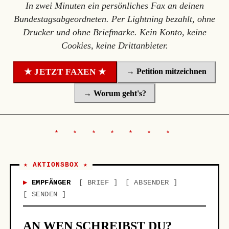
In zwei Minuten ein persönliches Fax an deinen
Bundestagsabgeordneten. Per Lightning bezahlt, ohne
Drucker und ohne Briefmarke. Kein Konto, keine
Cookies, keine Drittanbieter.
→ Petition mitzeichnen
★ JETZT FAXEN ★
→ Worum geht's?
★ AKTIONSBOX ★
EMPFÄNGER
BRIEF
ABSENDER
SENDEN
AN WEN SCHREIBST DU?