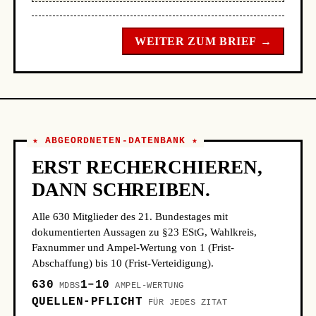
WEITER ZUM BRIEF →
★ ABGEORDNETEN-DATENBANK ★
ERST RECHERCHIEREN,
DANN SCHREIBEN.
Alle 630 Mitglieder des 21. Bundestages mit
dokumentierten Aussagen zu §23 EStG, Wahlkreis,
Faxnummer und Ampel-Wertung von 1 (Frist-
Abschaffung) bis 10 (Frist-Verteidigung).
630
1–10
MDBS
AMPEL-WERTUNG
QUELLEN-PFLICHT
FÜR JEDES ZITAT