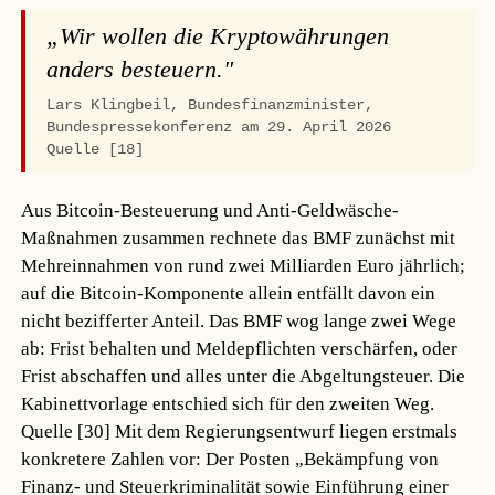
„Wir wollen die Kryptowährungen
anders besteuern."
Lars Klingbeil, Bundesfinanzminister,
Bundespressekonferenz am 29. April 2026
Quelle [18]
Aus Bitcoin-Besteuerung und Anti-Geldwäsche-
Maßnahmen zusammen rechnete das BMF zunächst mit
Mehreinnahmen von rund zwei Milliarden Euro jährlich;
auf die Bitcoin-Komponente allein entfällt davon ein
nicht bezifferter Anteil. Das BMF wog lange zwei Wege
ab: Frist behalten und Meldepflichten verschärfen, oder
Frist abschaffen und alles unter die Abgeltungsteuer. Die
Kabinettvorlage entschied sich für den zweiten Weg.
Quelle [30]
Mit dem Regierungsentwurf liegen erstmals
konkretere Zahlen vor: Der Posten „Bekämpfung von
Finanz- und Steuerkriminalität sowie Einführung einer