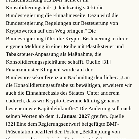
Konsolidierungsteil: „Gleichzeitig stärkt die
Bundesregierung die Einnahmeseite. Dazu wird die
Bundesregierung Regelungen zur Besteuerung von
Kryptowerten auf den Weg bringen." Die
Bundesregierung führt die Krypto-Besteuerung in ihrer
eigenen Meldung in einer Reihe mit Plastiksteuer und
Tabaksteuer-Anpassung als Maßnahme, die
Konsolidierungsspielräume schafft.
Quelle [31]
Finanzminister Klingbeil wurde auf der
Bundespressekonferenz am Nachmittag deutlicher: „Um
die Konsolidierungsaufgabe zu bewältigen, erweitern wir
auch die Einnahmebasis des Staates. Unter anderem
dadurch, dass wir Krypto-Gewinne künftig genauso
besteuern wie Kapitaleinkünfte." Die Änderung soll nach
seinen Worten ab dem
1. Januar 2027
greifen.
Quelle
[32]
Eine dem Regierungsentwurf beigefügte BMF-
Präsentation beziffert den Posten „Bekämpfung von