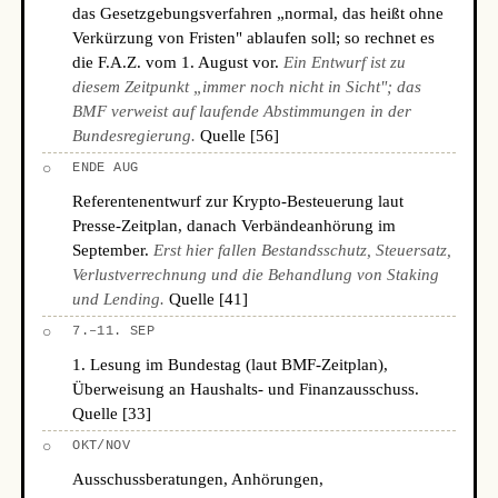
das Gesetzgebungsverfahren „normal, das heißt ohne
Verkürzung von Fristen" ablaufen soll; so rechnet es
die F.A.Z. vom 1. August vor.
Ein Entwurf ist zu
diesem Zeitpunkt „immer noch nicht in Sicht"; das
BMF verweist auf laufende Abstimmungen in der
Bundesregierung.
Quelle [56]
○
ENDE AUG
Referentenentwurf zur Krypto-Besteuerung laut
Presse-Zeitplan, danach Verbändeanhörung im
September.
Erst hier fallen Bestandsschutz, Steuersatz,
Verlustverrechnung und die Behandlung von Staking
und Lending.
Quelle [41]
○
7.–11. SEP
1. Lesung im Bundestag (laut BMF-Zeitplan),
Überweisung an Haushalts- und Finanzausschuss.
Quelle [33]
○
OKT/NOV
Ausschussberatungen, Anhörungen,