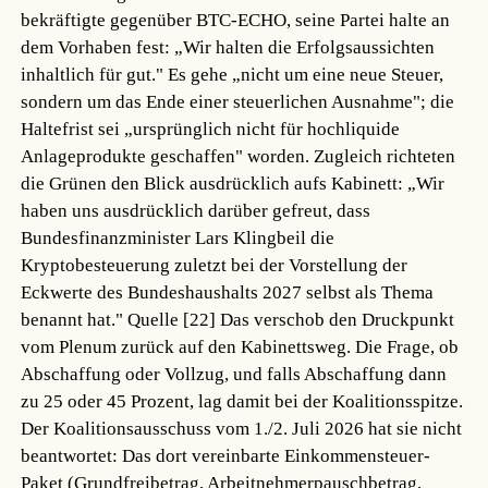
bekräftigte gegenüber BTC-ECHO, seine Partei halte an
dem Vorhaben fest: „Wir halten die Erfolgsaussichten
inhaltlich für gut." Es gehe „nicht um eine neue Steuer,
sondern um das Ende einer steuerlichen Ausnahme"; die
Haltefrist sei „ursprünglich nicht für hochliquide
Anlageprodukte geschaffen" worden. Zugleich richteten
die Grünen den Blick ausdrücklich aufs Kabinett: „Wir
haben uns ausdrücklich darüber gefreut, dass
Bundesfinanzminister Lars Klingbeil die
Kryptobesteuerung zuletzt bei der Vorstellung der
Eckwerte des Bundeshaushalts 2027 selbst als Thema
benannt hat."
Quelle [22]
Das verschob den Druckpunkt
vom Plenum zurück auf den Kabinettsweg. Die Frage, ob
Abschaffung oder Vollzug, und falls Abschaffung dann
zu 25 oder 45 Prozent, lag damit bei der Koalitionsspitze.
Der Koalitionsausschuss vom 1./2. Juli 2026 hat sie nicht
beantwortet: Das dort vereinbarte Einkommensteuer-
Paket (Grundfreibetrag, Arbeitnehmerpauschbetrag,