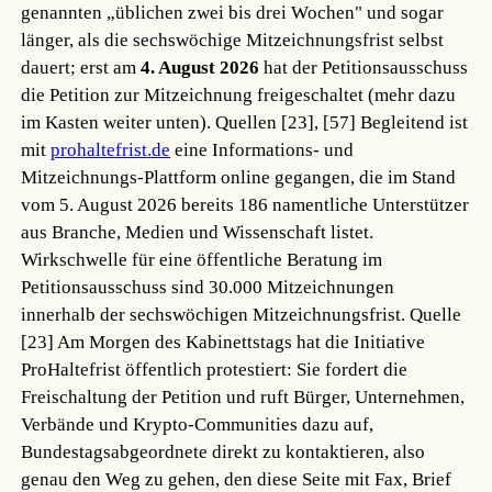
genannten „üblichen zwei bis drei Wochen" und sogar
länger, als die sechswöchige Mitzeichnungsfrist selbst
dauert; erst am
4. August 2026
hat der Petitionsausschuss
die Petition zur Mitzeichnung freigeschaltet (mehr dazu
im Kasten weiter unten).
Quellen [23], [57]
Begleitend ist
mit
prohaltefrist.de
eine Informations- und
Mitzeichnungs-Plattform online gegangen, die im Stand
vom 5. August 2026 bereits 186 namentliche Unterstützer
aus Branche, Medien und Wissenschaft listet.
Wirkschwelle für eine öffentliche Beratung im
Petitionsausschuss sind 30.000 Mitzeichnungen
innerhalb der sechswöchigen Mitzeichnungsfrist.
Quelle
[23]
Am Morgen des Kabinettstags hat die Initiative
ProHaltefrist öffentlich protestiert: Sie fordert die
Freischaltung der Petition und ruft Bürger, Unternehmen,
Verbände und Krypto-Communities dazu auf,
Bundestagsabgeordnete direkt zu kontaktieren, also
genau den Weg zu gehen, den diese Seite mit Fax, Brief