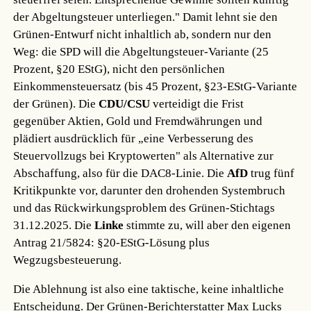
der Abgeltungsteuer unterliegen." Damit lehnt sie den
Grünen-Entwurf nicht inhaltlich ab, sondern nur den
Weg: die SPD will die Abgeltungsteuer-Variante (25
Prozent, §20 EStG), nicht den persönlichen
Einkommensteuersatz (bis 45 Prozent, §23-EStG-Variante
der Grünen). Die
CDU/CSU
verteidigt die Frist
gegenüber Aktien, Gold und Fremdwährungen und
plädiert ausdrücklich für „eine Verbesserung des
Steuervollzugs bei Kryptowerten" als Alternative zur
Abschaffung, also für die DAC8-Linie. Die
AfD
trug fünf
Kritikpunkte vor, darunter den drohenden Systembruch
und das Rückwirkungsproblem des Grünen-Stichtags
31.12.2025. Die
Linke
stimmte zu, will aber den eigenen
Antrag 21/5824: §20-EStG-Lösung plus
Wegzugsbesteuerung.
Die Ablehnung ist also eine taktische, keine inhaltliche
Entscheidung. Der Grünen-Berichterstatter Max Lucks