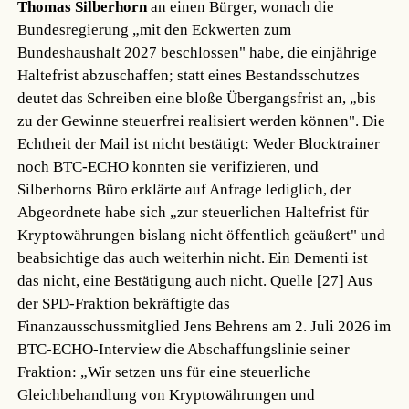
Thomas Silberhorn
an einen Bürger, wonach die
Bundesregierung „mit den Eckwerten zum
Bundeshaushalt 2027 beschlossen" habe, die einjährige
Haltefrist abzuschaffen; statt eines Bestandsschutzes
deutet das Schreiben eine bloße Übergangsfrist an, „bis
zu der Gewinne steuerfrei realisiert werden können". Die
Echtheit der Mail ist nicht bestätigt: Weder Blocktrainer
noch BTC-ECHO konnten sie verifizieren, und
Silberhorns Büro erklärte auf Anfrage lediglich, der
Abgeordnete habe sich „zur steuerlichen Haltefrist für
Kryptowährungen bislang nicht öffentlich geäußert" und
beabsichtige das auch weiterhin nicht. Ein Dementi ist
das nicht, eine Bestätigung auch nicht.
Quelle [27]
Aus
der SPD-Fraktion bekräftigte das
Finanzausschussmitglied Jens Behrens am 2. Juli 2026 im
BTC-ECHO-Interview die Abschaffungslinie seiner
Fraktion: „Wir setzen uns für eine steuerliche
Gleichbehandlung von Kryptowährungen und