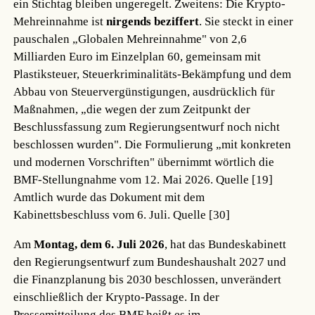
ein Stichtag bleiben ungeregelt. Zweitens: Die Krypto-
Mehreinnahme ist
nirgends beziffert
. Sie steckt in einer
pauschalen „Globalen Mehreinnahme" von 2,6
Milliarden Euro im Einzelplan 60, gemeinsam mit
Plastiksteuer, Steuerkriminalitäts-Bekämpfung und dem
Abbau von Steuervergünstigungen, ausdrücklich für
Maßnahmen, „die wegen der zum Zeitpunkt der
Beschlussfassung zum Regierungsentwurf noch nicht
beschlossen wurden". Die Formulierung „mit konkreten
und modernen Vorschriften" übernimmt wörtlich die
BMF-Stellungnahme vom 12. Mai 2026.
Quelle [19]
Amtlich wurde das Dokument mit dem
Kabinettsbeschluss vom 6. Juli.
Quelle [30]
Am
Montag, dem 6. Juli 2026
, hat das Bundeskabinett
den Regierungsentwurf zum Bundeshaushalt 2027 und
die Finanzplanung bis 2030 beschlossen, unverändert
einschließlich der Krypto-Passage. In der
Pressemitteilung des BMF heißt es im