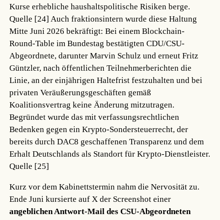
Kurse erhebliche haushaltspolitische Risiken berge.
Quelle [24]
Auch fraktionsintern wurde diese Haltung
Mitte Juni 2026 bekräftigt: Bei einem Blockchain-
Round-Table im Bundestag bestätigten CDU/CSU-
Abgeordnete, darunter Marvin Schulz und erneut Fritz
Güntzler, nach öffentlichen Teilnehmerberichten die
Linie, an der einjährigen Haltefrist festzuhalten und bei
privaten Veräußerungsgeschäften gemäß
Koalitionsvertrag keine Änderung mitzutragen.
Begründet wurde das mit verfassungsrechtlichen
Bedenken gegen ein Krypto-Sondersteuerrecht, der
bereits durch DAC8 geschaffenen Transparenz und dem
Erhalt Deutschlands als Standort für Krypto-Dienstleister.
Quelle [25]
Kurz vor dem Kabinettstermin nahm die Nervosität zu.
Ende Juni kursierte auf X der Screenshot einer
angeblichen Antwort-Mail des CSU-Abgeordneten